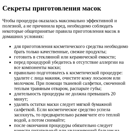
Секреты приготовления масок
Чтобы процедура оказалась максимально эффективной и
полезной, а не причинила вред, необходимо соблюдать
некоторые общепринятые правила приготовления масок в
домашних условиях:
для приготовления косметического средства необходимо
брать только качественные, свежие продукты;
готовить в стеклянной или керамической емкости;
перед процедурой убедитесь в отсутствие аллергии на
все компоненты маски;
правильно подготовьтесь к косметической процедуре:
удалите с лица макияж, очистите кожу лосьоном или
молочком. При помощи тканевой салфетки, смоченной
теплым травяным отваром, распарьте губы;
длительность процедуры не должна превышать 20
минут;
удалять остатки маски следует мягкой бумажной
салфеткой. Если косметическое средство успела
засохнуть, то предварительно размягчите его теплой
водой, а потом снимайте;
после окончания процедуры обязательно следует
нанести питательный или увлажняющий бальзам на