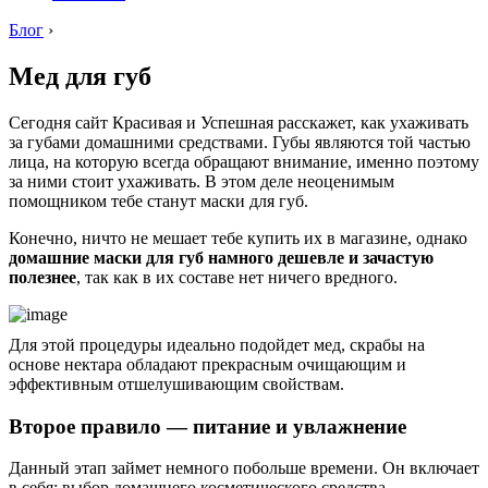
Блог
›
Мед для губ
Сегодня сайт Красивая и Успешная расскажет, как ухаживать
за губами домашними средствами. Губы являются той частью
лица, на которую всегда обращают внимание, именно поэтому
за ними стоит ухаживать. В этом деле неоценимым
помощником тебе станут маски для губ.
Конечно, ничто не мешает тебе купить их в магазине, однако
домашние маски для губ намного дешевле и зачастую
полезнее
, так как в их составе нет ничего вредного.
Для этой процедуры идеально подойдет мед, скрабы на
основе нектара обладают прекрасным очищающим и
эффективным отшелушивающим свойствам.
Второе правило — питание и увлажнение
Данный этап займет немного побольше времени. Он включает
в себя: выбор домашнего косметического средства,