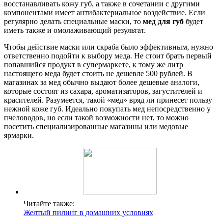
восстанавливать кожу губ, а также в сочетании с другими
компонентами имеет антибактериальное воздействие. Если
регулярно делать специальные маски, то
мед для губ
будет
иметь также и омолаживающий результат.
Чтобы действие маски или скраба было эффективным, нужно
ответственно подойти к выбору меда. Не стоит брать первый
попавшийся продукт в супермаркете, к тому же литр
настоящего меда будет стоить не дешевле 500 рублей. В
магазинах за мед обычно выдают более дешевые аналоги,
которые состоят из сахара, ароматизаторов, загустителей и
красителей. Разумеется, такой «мед» вряд ли принесет пользу
нежной коже губ. Идеально покупать мед непосредственно у
пчеловодов, но если такой возможности нет, то можно
посетить специализированные магазины или медовые
ярмарки.
Читайте также:
Желтый пилинг в домашних условиях