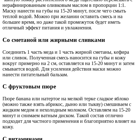
нерафинированным оливковым маслом в пропорции 1:1.
Маску нанести на губы на 15-20 минут, после чего смыть
теплой водой. Можно при желании оставить смесь и на
большее время, но даже такой промежуток будет иметь
отличный эффект питания и увлажнения.
Со сметаной или жирными сливками
Соединить 1 часть меда и 1 часть жирной сметаны, кефира
или сливок. Полученная смесь наносится на губы и кожу
вокруг примерно на 2 см, оставляется на 15-20 минут и затем
смывается водой. Для усиления действия маски можно
нанести питательный бальзам.
С фруктовым пюре
Пюре банана или натертое на мелкой терке сладкое яблоко
(можно также взять абрикос, дыню или тыкву) смешиваем с
жидким медом и нехолодным молоком. Оставляем на 15-20
минут и снимаем ватным диском. Такой состав отлично
подходит для частного применения и благоприятно влияет на
кожу.
С витаминами