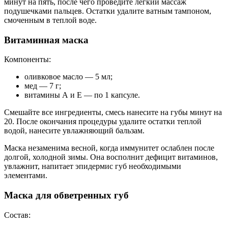
минут на пять, после чего проведите легкий массаж
подушечками пальцев. Остатки удалите ватным тампоном,
смоченным в теплой воде.
Витаминная маска
Компоненты:
оливковое масло — 5 мл;
мед — 7 г;
витамины А и Е — по 1 капсуле.
Смешайте все ингредиенты, смесь нанесите на губы минут на
20. После окончания процедуры удалите остатки теплой
водой, нанесите увлажняющий бальзам.
Маска незаменима весной, когда иммунитет ослаблен после
долгой, холодной зимы. Она восполнит дефицит витаминов,
увлажнит, напитает эпидермис губ необходимыми
элементами.
Маска для обветренных губ
Состав: