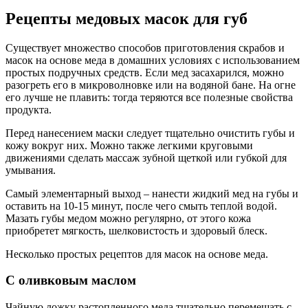
Рецепты медовых масок для губ
Существует множество способов приготовления скрабов и
масок на основе меда в домашних условиях с использованием
простых подручных средств. Если мед засахарился, можно
разогреть его в микроволновке или на водяной бане. На огне
его лучше не плавить: тогда теряются все полезные свойства
продукта.
Перед нанесением маски следует тщательно очистить губы и
кожу вокруг них. Можно также легкими круговыми
движениями сделать массаж зубной щеткой или губкой для
умывания.
Самый элементарный выход – нанести жидкий мед на губы и
оставить на 10-15 минут, после чего смыть теплой водой.
Мазать губы медом можно регулярно, от этого кожа
приобретет мягкость, шелковистость и здоровый блеск.
Несколько простых рецептов для масок на основе меда.
С оливковым маслом
Чайную ложку растопленного меда тщательно перемешать с