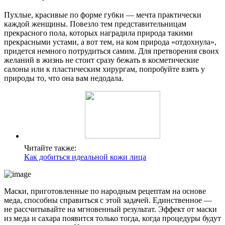
Пухлые, красивые по форме губки — мечта практически
каждой женщины. Повезло тем представительницам
прекрасного пола, которых наградила природа такими
прекрасными устами, а вот тем, на ком природа «отдохнула»,
придется немного потрудиться самим. Для претворения своих
желаний в жизнь не стоит сразу бежать в косметические
салоны или к пластическим хирургам, попробуйте взять у
природы то, что она вам недодала.
Читайте также:
Как добиться идеальной кожи лица
Маски, приготовленные по народным рецептам на основе
меда, способны справиться с этой задачей. Единственное —
не рассчитывайте на мгновенный результат. Эффект от маски
из меда и сахара появится только тогда, когда процедуры будут