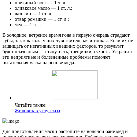
пчелиный воск — 1 ч. л.;
оливковое масло — 1 ст. л.;
вазелин — 1 ст. л.;
отвар ромашки — 1 ст. л.;
мед — 1 ч. л.
В холодное, ветреное время года в первую очередь страдают
губы, так как кожа у них чувствительная и тонкая. Если их не
защищать от негативных внешних факторов, то результат
будет плачевным — стянутость, трещинки, сухость. Устранить
эти неприятные и болезненные проблемы поможет
питательная маска на основе меда.
Читайте также:
Жировик в углу глаза
Для приготовления маски растопите на водяной бане мед и
пчелиный воск до жидкого состояния. Добавьте к медово-