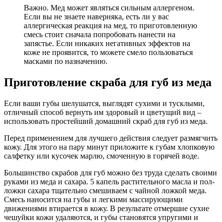
Важно. Мед может являться сильным аллергеном.
Если вы не знаете наверняка, есть ли у вас
аллергическая реакция на мед, то приготовленную
смесь стоит сначала попробовать нанести на
запястье. Если никаких негативных эффектов на
коже не проявится, то можете смело пользоваться
масками по назначению.
Приготовление скраба для губ из меда
Если ваши губы шелушатся, выглядят сухими и тусклыми,
отличный способ вернуть им здоровый и цветущий вид –
использовать простейший домашний скраб для губ из меда.
Перед применением для лучшего действия следует размягчить
кожу. Для этого на пару минут приложите к губам хлопковую
салфетку или кусочек марлю, смоченную в горячей воде.
Большинство скрабов для губ
можно без труда сделать своими
руками из меда и сахара.
5 капель растительного масла и пол-
ложки сахара тщательно смешиваем с чайной ложкой меда.
Смесь наносится на губы и легкими массирующими
движениями втирается в кожу. В результате отмершие сухие
чешуйки кожи удаляются, и губы становятся упругими и