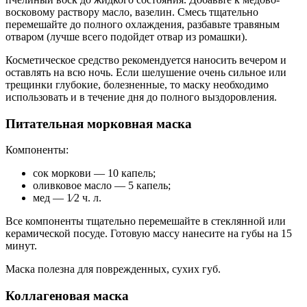
восковому раствору масло, вазелин. Смесь тщательно
перемешайте до полного охлаждения, разбавьте травяным
отваром (лучше всего подойдет отвар из ромашки).
Косметическое средство рекомендуется наносить вечером и
оставлять на всю ночь. Если шелушение очень сильное или
трещинки глубокие, болезненные, то маску необходимо
использовать и в течение дня до полного выздоровления.
Питательная морковная маска
Компоненты:
сок моркови — 10 капель;
оливковое масло — 5 капель;
мед — 1⁄2 ч. л.
Все компоненты тщательно перемешайте в стеклянной или
керамической посуде. Готовую массу нанесите на губы на 15
минут.
Маска полезна для поврежденных, сухих губ.
Коллагеновая маска