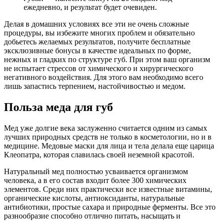
ежедневно, и результат будет очевиден.
Делая в домашних условиях все эти не очень сложные
процедуры, вы избежите многих проблем и обязательно
добьетесь желаемых результатов, получите бесплатные
эксклюзивные бонусы в качестве идеальных по форме,
нежных и гладких по структуре губ. При этом ваш организм
не испытает стрессов от химического и хирургического
негативного воздействия. Для этого вам необходимо всего
лишь запастись терпением, настойчивостью и медом.
Польза меда для губ
Мед уже долгие века заслуженно считается одним из самых
лучших природных средств не только в косметологии, но и в
медицине. Медовые маски для лица и тела делала еще царица
Клеопатра, которая славилась своей неземной красотой.
Натуральный мед полностью усваивается организмом
человека, а в его состав входит более 300 химических
элементов. Среди них практически все известные витамины,
органические кислоты, антиоксиданты, натуральные
антибиотики, простые сахара и природные ферменты. Все это
разнообразие способно отлично питать, насыщать и