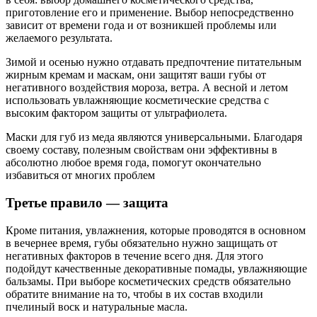
приготовление его и применение. Выбор непосредственно
зависит от времени года и от возникшей проблемы или
желаемого результата.
Зимой и осенью нужно отдавать предпочтение питательным
жирным кремам и маскам, они защитят ваши губы от
негативного воздействия мороза, ветра. А весной и летом
использовать увлажняющие косметические средства с
высоким фактором защиты от ультрафиолета.
Маски для губ из меда являются универсальными. Благодаря
своему составу, полезным свойствам они эффективны в
абсолютно любое время года, помогут окончательно
избавиться от многих проблем
Третье правило — защита
Кроме питания, увлажнения, которые проводятся в основном
в вечернее время, губы обязательно нужно защищать от
негативных факторов в течение всего дня. Для этого
подойдут качественные декоративные помады, увлажняющие
бальзамы. При выборе косметических средств обязательно
обратите внимание на то, чтобы в их состав входили
пчелиный воск и натуральные масла.