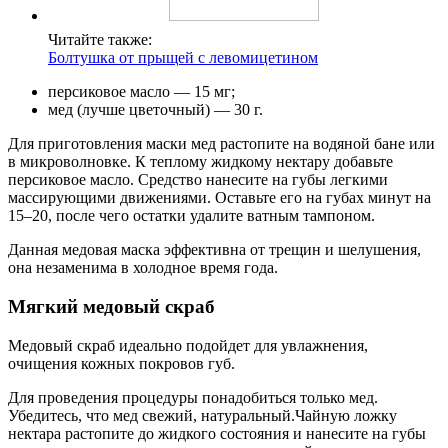
Читайте также:
Болтушка от прыщей с левомицетином
персиковое масло — 15 мг;
мед (лучше цветочный) — 30 г.
Для приготовления маски мед растопите на водяной бане или
в микроволновке. К теплому жидкому нектару добавьте
персиковое масло. Средство нанесите на губы легкими
массирующими движениями. Оставьте его на губах минут на
15–20, после чего остатки удалите ватным тампоном.
Данная медовая маска эффективна от трещин и шелушения,
она незаменима в холодное время года.
Мягкий медовый скраб
Медовый скраб идеально подойдет для увлажнения,
очищения кожных покровов губ.
Для проведения процедуры понадобиться только мед.
Убедитесь, что мед свежий, натуральный.Чайную ложку
нектара растопите до жидкого состояния и нанесите на губы