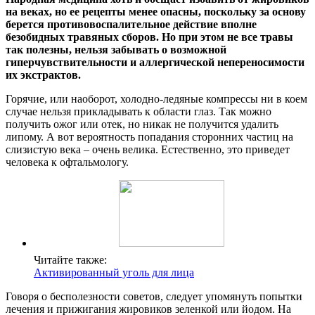
на веках, но ее рецепты менее опасны, поскольку за основу
берется противовоспалительное действие вполне
безобидных травяных сборов. Но при этом не все травы
так полезны, нельзя забывать о возможной
гиперчувствительности и аллергической непереносимости
их экстрактов.
Горячие, или наоборот, холодно-ледяные компрессы ни в коем
случае нельзя прикладывать к области глаз. Так можно
получить ожог или отек, но никак не получится удалить
липому. А вот вероятность попадания сторонних частиц на
слизистую века – очень велика. Естественно, это приведет
человека к офтальмологу.
Читайте также:
Активированный уголь для лица
Говоря о бесполезности советов, следует упомянуть попытки
лечения и прижигания жировиков зеленкой или йодом. На