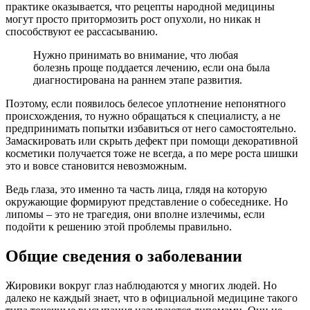
практике оказывается, что рецепты народной медицины
могут просто притормозить рост опухоли, но никак н
способствуют ее рассасыванию.
Нужно принимать во внимание, что любая
болезнь проще поддается лечению, если она была
диагностирована на раннем этапе развития.
Поэтому, если появилось белесое уплотнение непонятного
происхождения, то нужно обращаться к специалисту, а не
предпринимать попытки избавиться от него самостоятельно.
Замаскировать или скрыть дефект при помощи декоративной
косметики получается тоже не всегда, а по мере роста шишки
это и вовсе становится невозможным.
Ведь глаза, это именно та часть лица, глядя на которую
окружающие формируют представление о собеседнике. Но
липомы – это не трагедия, они вполне излечимы, если
подойти к решению этой проблемы правильно.
Общие сведения о заболевании
Жировики вокруг глаз наблюдаются у многих людей. Но
далеко не каждый знает, что в официальной медицине такого