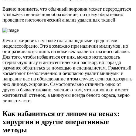
Важно понимать, что обычный жировик может переродиться
в злокачественное новообразование, поэтому обязательно
проведите гистологический анализ удаленных тканей.
Лечить жировик в уголке глаза народными средствами
нецелесообразно. Это возможно при наличии милиумов, но
они развиваются лишь на коже век вдали от глазного яблока.
Для того, чтобы избавиться от них, можно использовать
стерильную иглу и антисептический раствор, но гораздо
разумнее обратиться за помощью к специалистам. Грамотный
косметолог безболезненно и безопасно удалит милиумы и
направит вас на обследование в том случае, если заподозрит в
них липому, жировик. Самостоятельно отличить одно от
другого бывает сложно, мнение о том, что жировики имеют
желтоватый оттенок, а милиумы всегда белого окраса, верно
лишь отчасти.
Как избавиться от липом на веках:
хирургия и другие оперативные
методы