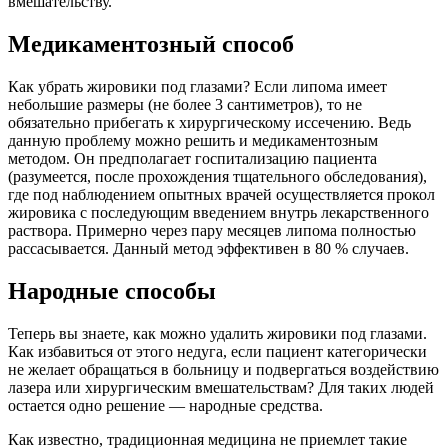
вмешательству.
Медикаментозный способ
Как убрать жировики под глазами? Если липома имеет
небольшие размеры (не более 3 сантиметров), то не
обязательно прибегать к хирургическому иссечению. Ведь
данную проблему можно решить и медикаментозным
методом. Он предполагает госпитализацию пациента
(разумеется, после прохождения тщательного обследования),
где под наблюдением опытных врачей осуществляется прокол
жировика с последующим введением внутрь лекарственного
раствора. Примерно через пару месяцев липома полностью
рассасывается. Данный метод эффективен в 80 % случаев.
Народные способы
Теперь вы знаете, как можно удалить жировики под глазами.
Как избавиться от этого недуга, если пациент категорически
не желает обращаться в больницу и подвергаться воздействию
лазера или хирургическим вмешательствам? Для таких людей
остается одно решение — народные средства.
Как известно, традиционная медицина не приемлет такие