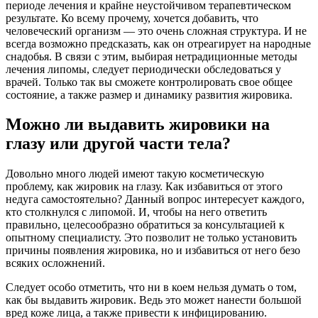
периоде лечения и крайне неустойчивом терапевтическом
результате. Ко всему прочему, хочется добавить, что
человеческий организм — это очень сложная структура. И не
всегда возможно предсказать, как он отреагирует на народные
снадобья. В связи с этим, выбирая нетрадиционные методы
лечения липомы, следует периодически обследоваться у
врачей. Только так вы сможете контролировать свое общее
состояние, а также размер и динамику развития жировика.
Можно ли выдавить жировики на
глазу или другой части тела?
Довольно много людей имеют такую косметическую
проблему, как жировик на глазу. Как избавиться от этого
недуга самостоятельно? Данный вопрос интересует каждого,
кто столкнулся с липомой. И, чтобы на него ответить
правильно, целесообразно обратиться за консультацией к
опытному специалисту. Это позволит не только установить
причины появления жировика, но и избавиться от него безо
всяких осложнений.
Следует особо отметить, что ни в коем нельзя думать о том,
как бы выдавить жировик. Ведь это может нанести большой
вред коже лица, а также привести к инфицированию.