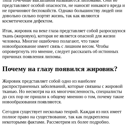
типа точечные высыпания называются липомами. Они не
представляют особой опасности, не наносят никакого вреда и
не причиняют беспокойств. Однако большинству людей они
довольно сильно портят жизнь, так как являются
косметическим дефектом.
Итак, жировик на веке глаза представляет собой разросшуюся
ткань (жировую), которая не является опасной для жизни
человека. Многие ошибочно полагают, что такое
новообразование имеет связь с лишним весом. Чтобы
опровергнуть это мнение, следует рассказать об истинных
причинах появления липомы.
Почему на глазу появился жировик?
Жировик представляет собой одно из наиболее
распространенных заболеваний, которые связаны с жировой
тканью. Но несмотря на их многочисленность, специалисты
до сих пор не пришли к общему мнению о том, почему такие
новообразования появляются.
Сегодня существует несколько теорий. Каждая из них имеет
полное право на существование, так как подкреплена
некоторыми фактами. Рассмотрим их более подробно.