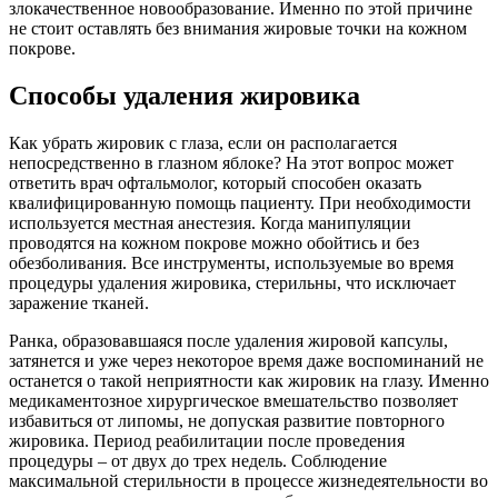
злокачественное новообразование. Именно по этой причине
не стоит оставлять без внимания жировые точки на кожном
покрове.
Способы удаления жировика
Как убрать жировик с глаза, если он располагается
непосредственно в глазном яблоке? На этот вопрос может
ответить врач офтальмолог, который способен оказать
квалифицированную помощь пациенту. При необходимости
используется местная анестезия. Когда манипуляции
проводятся на кожном покрове можно обойтись и без
обезболивания. Все инструменты, используемые во время
процедуры удаления жировика, стерильны, что исключает
заражение тканей.
Ранка, образовавшаяся после удаления жировой капсулы,
затянется и уже через некоторое время даже воспоминаний не
останется о такой неприятности как жировик на глазу. Именно
медикаментозное хирургическое вмешательство позволяет
избавиться от липомы, не допуская развитие повторного
жировика. Период реабилитации после проведения
процедуры – от двух до трех недель. Соблюдение
максимальной стерильности в процессе жизнедеятельности во