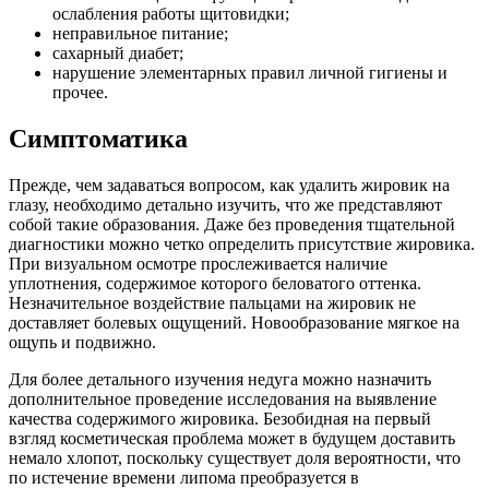
ослабления работы щитовидки;
неправильное питание;
сахарный диабет;
нарушение элементарных правил личной гигиены и
прочее.
Симптоматика
Прежде, чем задаваться вопросом, как удалить жировик на
глазу, необходимо детально изучить, что же представляют
собой такие образования. Даже без проведения тщательной
диагностики можно четко определить присутствие жировика.
При визуальном осмотре прослеживается наличие
уплотнения, содержимое которого беловатого оттенка.
Незначительное воздействие пальцами на жировик не
доставляет болевых ощущений. Новообразование мягкое на
ощупь и подвижно.
Для более детального изучения недуга можно назначить
дополнительное проведение исследования на выявление
качества содержимого жировика. Безобидная на первый
взгляд косметическая проблема может в будущем доставить
немало хлопот, поскольку существует доля вероятности, что
по истечение времени липома преобразуется в