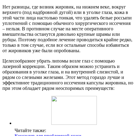
Нет разницы, где возник жировик, на нижнем веке, вокруг
верхнего (под надбровной дугой) или в уголке глаза, кожа в
этой части лица настолько тонкая, что удалять белые россыпи
уплотнений с помощью обычного хирургического иссечения
– нельзя. В противном случае на месте оперативного
вмешательства останутся довольно крупные шрамы или
рубцы. Поэтому подобное лечение проводиться крайне редко,
только в том случае, если все остальные способы избавиться
от жировиков уже были опробованы.
Целесообразнее убрать липомы возле глаз с помощью
лазерной коррекции. Таким образом можно устранить и
образования в уголке глаза, и на внутренней слизистой, и
рядом со слезными железами. Этот метод гораздо лучше и
эффективнее традиционного иссечения капсулы жировика, но
при этом обладает рядом неоспоримых преимуществ:
Читайте также:
Консилер для проблемной кожи