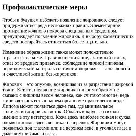
Профилактические меры
Чтобы в будущем избежать появление жировиков, следует
придерживаться ряда несложных правил. Элементарное
протирание кожного покрова специальным средством,
предупреждает появление жировика. К выбору косметических
средств постарайтесь относиться более тщательно.
Изменение образа жизни также может положительно
отразиться на коже. Правильное питание, активный отдых,
отказ от вредных привычек, соблюдение личной гигиены,
периодический контроль состояния здоровья — залог долгой
и счастливой жизни без жировиков.
Жировик – это опухоль, возникшая из-за разрастания жировой
ткани. Кстати, появление жировика никоим образом не
связано с лишним весом человека, как считают многие, ведь
жировая ткань есть в нашем организме практически везде.
Липома может появиться даже там, где минимальное
количество жировых клеток. Область вокруг глаз входит
именно в эту категорию. Кожа здесь наиболее тонкая и сухая,
однако липомы здесь возникают нередко. Жировики могут
появиться под глазами или на верхнем веке, в уголках глаза и
даже внутри самого глаза.