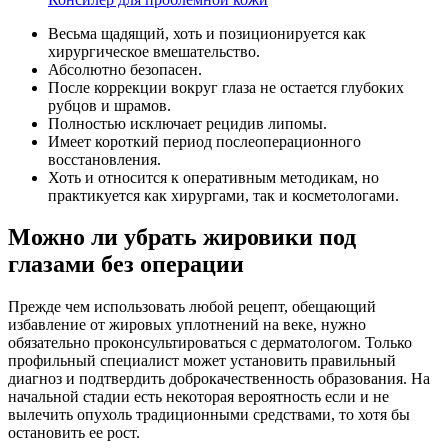
Весьма щадящий, хоть и позиционируется как
хирургическое вмешательство.
Абсолютно безопасен.
После коррекции вокруг глаза не остается глубоких
рубцов и шрамов.
Полностью исключает рецидив липомы.
Имеет короткий период послеоперационного
восстановления.
Хоть и относится к оперативным методикам, но
практикуется как хирургами, так и косметологами.
Можно ли убрать жировики под
глазами без операции
Прежде чем использовать любой рецепт, обещающий
избавление от жировых уплотнений на веке, нужно
обязательно проконсультироваться с дерматологом. Только
профильный специалист может установить правильный
диагноз и подтвердить доброкачественность образования. На
начальной стадии есть некоторая вероятность если и не
вылечить опухоль традиционными средствами, то хотя бы
остановить ее рост.