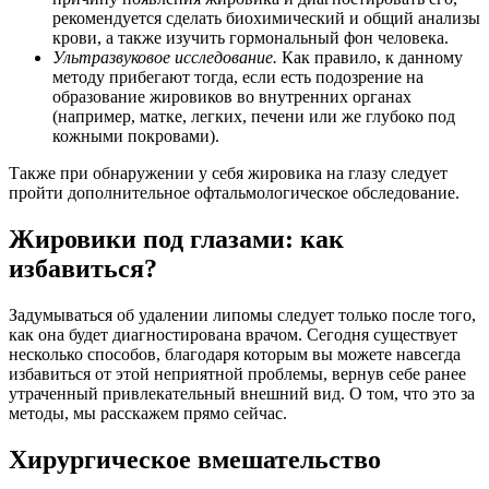
рекомендуется сделать биохимический и общий анализы
крови, а также изучить гормональный фон человека.
Ультразвуковое исследование.
Как правило, к данному
методу прибегают тогда, если есть подозрение на
образование жировиков во внутренних органах
(например, матке, легких, печени или же глубоко под
кожными покровами).
Также при обнаружении у себя жировика на глазу следует
пройти дополнительное офтальмологическое обследование.
Жировики под глазами: как
избавиться?
Задумываться об удалении липомы следует только после того,
как она будет диагностирована врачом. Сегодня существует
несколько способов, благодаря которым вы можете навсегда
избавиться от этой неприятной проблемы, вернув себе ранее
утраченный привлекательный внешний вид. О том, что это за
методы, мы расскажем прямо сейчас.
Хирургическое вмешательство