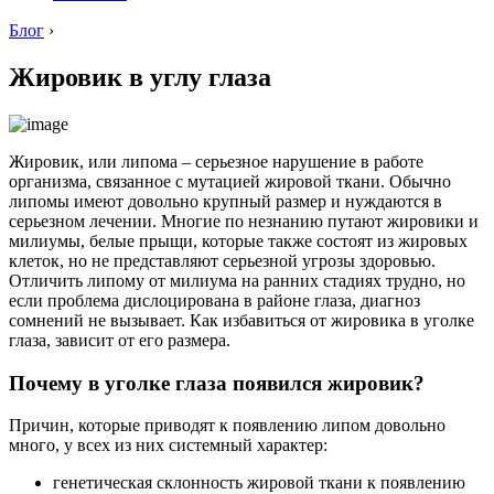
Блог
›
Жировик в углу глаза
Жировик, или липома – серьезное нарушение в работе
организма, связанное с мутацией жировой ткани. Обычно
липомы имеют довольно крупный размер и нуждаются в
серьезном лечении. Многие по незнанию путают жировики и
милиумы, белые прыщи, которые также состоят из жировых
клеток, но не представляют серьезной угрозы здоровью.
Отличить липому от милиума на ранних стадиях трудно, но
если проблема дислоцирована в районе глаза, диагноз
сомнений не вызывает. Как избавиться от жировика в уголке
глаза, зависит от его размера.
Почему в уголке глаза появился жировик?
Причин, которые приводят к появлению липом довольно
много, у всех из них системный характер:
генетическая склонность жировой ткани к появлению