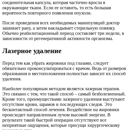
соединительная капсула, которая частично вросла в
окружающие ткани. Если ее оставить, то есть большая
вероятность повторного появления опухоли.
После проведения всех необходимых манипуляций доктор
зашивает рану, а затем накладывает стерильную повязку.
Обычно реабилитационный период составляет три недели, в
зависимости от регенеративной активности организма.
Лазерное удаление
Перед тем как убрать жировики под глазами, следует
обязательно проконсультироваться с врачом. Ведь от размеров
образования и местоположения полностью зависит их способ
удаления.
Наиболее популярным методом является лазерная терапия.
Это связано с тем, что такой способ – самый безболезненный.
Кроме того, преимуществами лазерного удаления выступают
отсутствие крови, шрамов и последующих следов. Это
бесконтактный способ лечения. Воздействие на жировики
происходит направленным лучом высокой энергии. В
результате такой быстрой операции отсутствуют все
неприятные ощущения, которые присущи хирургическому