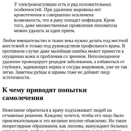
У электрокоагуляции есть и ряд положительных
особенностей. При удалении жировика нет
кровотечения и совершенно исключена
возможность, что в рану попадет инфекция. Кром
того, даже множественные проявления липоматоза
можно удалить за один прием.
Любое вмешательство в ткани века нужно делать под местной
анестезией и только под руководством профильного врача. В
противном случае даже малейшая ошибка может привести к
опущению кожи и проблемам со зрением. Неполноценное
удаление провоцирует рецидив заболевания, а избавиться от
глубоких, задевающих нервы и сосуды жировиков, уже не так
легко. Заметны рубцы и шрамы тоже не добавят лицу
эстетичности.
К чему приводят попытки
самолечения
Нежелание обратиться к врачу подталкивает людей на
отчаянные решения. Каждому хочется, чтобы его лицо было
привлекательным и это желание вполне объяснимо. Но такие
неприглядные образования, как липомы, вынуждают больных