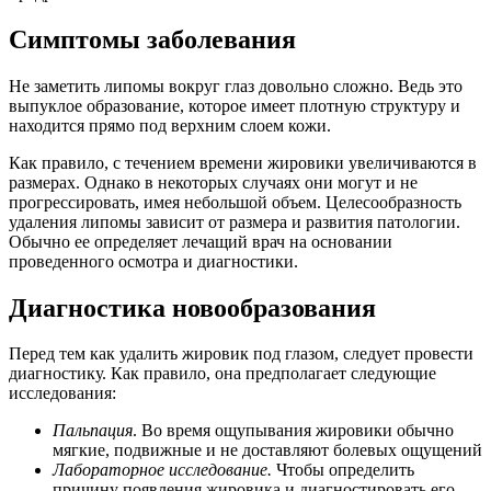
Симптомы заболевания
Не заметить липомы вокруг глаз довольно сложно. Ведь это
выпуклое образование, которое имеет плотную структуру и
находится прямо под верхним слоем кожи.
Как правило, с течением времени жировики увеличиваются в
размерах. Однако в некоторых случаях они могут и не
прогрессировать, имея небольшой объем. Целесообразность
удаления липомы зависит от размера и развития патологии.
Обычно ее определяет лечащий врач на основании
проведенного осмотра и диагностики.
Диагностика новообразования
Перед тем как удалить жировик под глазом, следует провести
диагностику. Как правило, она предполагает следующие
исследования:
Пальпация
. Во время ощупывания жировики обычно
мягкие, подвижные и не доставляют болевых ощущений
Лабораторное исследование.
Чтобы определить
причину появления жировика и диагностировать его,