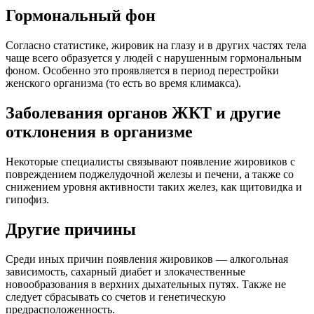
Гормональный фон
Согласно статистике, жировик на глазу и в других частях тела
чаще всего образуется у людей с нарушенным гормональным
фоном. Особенно это проявляется в период перестройки
женского организма (то есть во время климакса).
Заболевания органов ЖКТ и другие
отклонения в организме
Некоторые специалисты связывают появление жировиков с
повреждением поджелудочной железы и печени, а также со
снижением уровня активности таких желез, как щитовидка и
гипофиз.
Другие причины
Среди иных причин появления жировиков — алкогольная
зависимость, сахарный диабет и злокачественные
новообразования в верхних дыхательных путях. Также не
следует сбрасывать со счетов и генетическую
предрасположенность.