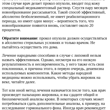
этом случае врач делает прокол опухоли, вводит под кожу
специальный медикаментозный раствор. Спустя пару месяцев
новообразование рассасывается. Такой способ эффективный,
абсолютно безболезненный, не имеет реабилитационного
периода, но имеет один минус – вероятность того, что
новообразование появится вновь, составляет около 20
процентов.
Обратите внимание
: прокол опухоли должен осуществляться
в абсолютно стерильных условиях и только врачом. Не
пытайтесь осуществить это дома.
Лечение народными способами в случае с липомой нельзя
назвать эффективным. Однако, несмотря на его низкую
результативность и несовременность, у него также есть свои
поклонники, и причина этого, в первую очередь, дешевизна
используемых компонентов. Какие методы народной
медицины можно использовать, чтобы убрать жировик на
веке, читайте далее.
Тот или иной метод лечения назначается после того, как врач
произведет пальпацию жировика, и вы сдадите общий и
биохимический анализы крови. В некоторых случаях может
потребоваться сдать дополнительные анализы, к примеру, на
исследование гормонального фона. Иногда врач рекомендует