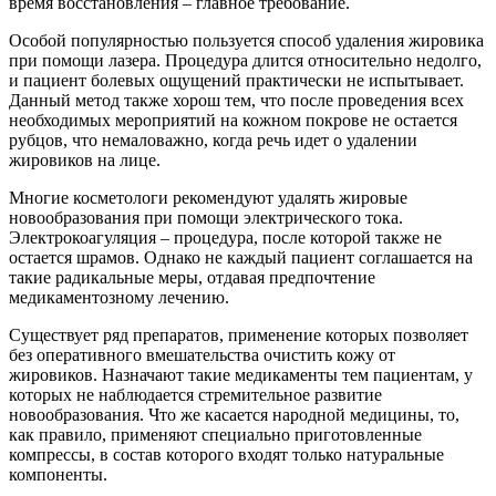
время восстановления – главное требование.
Особой популярностью пользуется способ удаления жировика
при помощи лазера. Процедура длится относительно недолго,
и пациент болевых ощущений практически не испытывает.
Данный метод также хорош тем, что после проведения всех
необходимых мероприятий на кожном покрове не остается
рубцов, что немаловажно, когда речь идет о удалении
жировиков на лице.
Многие косметологи рекомендуют удалять жировые
новообразования при помощи электрического тока.
Электрокоагуляция – процедура, после которой также не
остается шрамов. Однако не каждый пациент соглашается на
такие радикальные меры, отдавая предпочтение
медикаментозному лечению.
Существует ряд препаратов, применение которых позволяет
без оперативного вмешательства очистить кожу от
жировиков. Назначают такие медикаменты тем пациентам, у
которых не наблюдается стремительное развитие
новообразования. Что же касается народной медицины, то,
как правило, применяют специально приготовленные
компрессы, в состав которого входят только натуральные
компоненты.