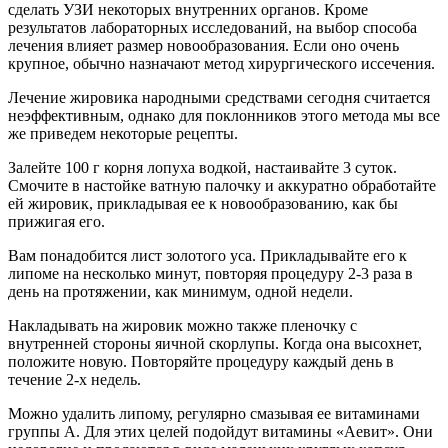
сделать УЗИ некоторых внутренних органов. Кроме
результатов лабораторных исследований, на выбор способа
лечения влияет размер новообразования. Если оно очень
крупное, обычно назначают метод хирургического иссечения.
Лечение жировика народными средствами сегодня считается
неэффективным, однако для поклонников этого метода мы все
же приведем некоторые рецепты.
Залейте 100 г корня лопуха водкой, настаивайте 3 суток.
Смочите в настойке ватную палочку и аккуратно обработайте
ей жировик, прикладывая ее к новообразованию, как бы
прижигая его.
Вам понадобится лист золотого уса. Прикладывайте его к
липоме на несколько минут, повторяя процедуру 2-3 раза в
день на протяжении, как минимум, одной недели.
Накладывать на жировик можно также пленочку с
внутренней стороны яичной скорлупы. Когда она высохнет,
положите новую. Повторяйте процедуру каждый день в
течение 2-х недель.
Можно удалить липому, регулярно смазывая ее витаминами
группы А. Для этих целей подойдут витамины «Аевит». Они