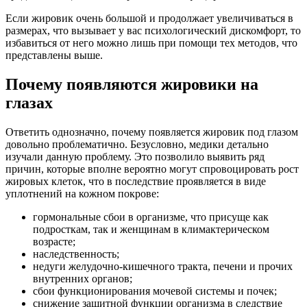
Если жировик очень большой и продолжает увеличиваться в
размерах, что вызывает у вас психологический дискомфорт, то
избавиться от него можно лишь при помощи тех методов, что
представлены выше.
Почему появляются жировики на
глазах
Ответить однозначно, почему появляется жировик под глазом
довольно проблематично. Безусловно, медики детально
изучали данную проблему. Это позволило выявить ряд
причин, которые вполне вероятно могут спровоцировать рост
жировых клеток, что в последствие проявляется в виде
уплотнений на кожном покрове:
гормональные сбои в организме, что присуще как
подросткам, так и женщинам в климактерическом
возрасте;
наследственность;
недуги желудочно-кишечного тракта, печени и прочих
внутренних органов;
сбои функционирования мочевой системы и почек;
снижение защитной функции организма в следствие