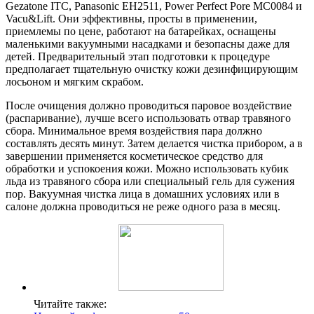
Gezatone ITC, Panasonic EH2511, Power Perfect Pore MC0084 и
Vacu&Lift. Они эффективны, просты в применении,
приемлемы по цене, работают на батарейках, оснащены
маленькими вакуумными насадками и безопасны даже для
детей. Предварительный этап подготовки к процедуре
предполагает тщательную очистку кожи дезинфицирующим
лосьоном и мягким скрабом.
После очищения должно проводиться паровое воздействие
(распаривание), лучше всего использовать отвар травяного
сбора. Минимальное время воздействия пара должно
составлять десять минут. Затем делается чистка прибором, а в
завершении применяется косметическое средство для
обработки и успокоения кожи. Можно использовать кубик
льда из травяного сбора или специальный гель для сужения
пор. Вакуумная чистка лица в домашних условиях или в
салоне должна проводиться не реже одного раза в месяц.
Читайте также: