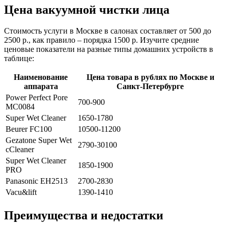
Цена вакуумной чистки лица
Стоимость услуги в Москве в салонах составляет от 500 до
2500 р., как правило – порядка 1500 р. Изучите средние
ценовые показатели на разные типы домашних устройств в
таблице:
Наименование
Цена товара в рублях по Москве и
аппарата
Санкт-Петербурге
Power Perfect Pore
700-900
MC0084
Super Wet Cleaner
1650-1780
Beurer FC100
10500-11200
Gezatone Super Wet
2790-30100
cCleaner
Super Wet Cleaner
1850-1900
PRO
Panasonic EH2513
2700-2830
Vacu&lift
1390-1410
Преимущества и недостатки