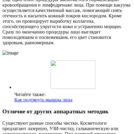
кровообращения и лимфодренаже лица. При помощи вакуума
осуществляется качественный массаж, помогающий снять
отечность и насытить кожный покров кислородом. Кроме
этого, он провоцирует выработку коллагена,
способствующего упругости кожи и устранению морщин.
Сразу по окончанию процедуры лицо выглядит
помолодевшим и посвежевшим, его цвет становится
здоровым, равномерным.
Читайте также:
Как подтянуть мышцы лица
Отличие от других аппаратных методик
Существуют разные способы чистки. Косметологи
предлагают лазерную, УЗИ-чистку, гальваническую или
дезинкрустацию, вакуумную. При лазерной процедуре