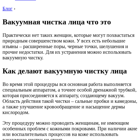
Блог
›
Вакуумная чистка лица что это
Практически нет таких женщин, которые могут похвастаться
природным совершенством кожи. У всех есть небольшие
изъяны – расширенные поры, черные точки, шелушения и
прочие недостатки. Для их устранения можно использовать
вакуумную чистку.
Как делают вакуумную чистку лица
Во время этой процедуры вся основная работа выполняется
специальным аппаратом, а точнее особой дренажной трубкой,
которая присоединяется к аппарату, создающему вакуум.
Область действия такой чистки – сальные пробки и камедоны,
а также улучшение кровообращение и насыщение дермы
кислородом.
Эту процедуру можно проводить женщинам, не имеющим
особенных проблем с кожными покровами. При наличии акне
или воспалительных процессов на коже использовать
вакуумную чистку не стоит.