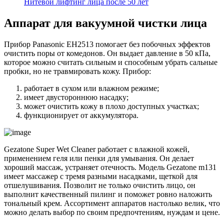
Нитевой лифтинг лица после 50 лет
Аппарат для вакуумной чистки лица
Прибор Panasonic EH2513 помогает без побочных эффектов
очистить поры от комедонов. Он выдает давление в 50 кПа,
которое можно считать сильным и способным убрать сальные
пробки, но не травмировать кожу. Прибор:
работает в сухом или влажном режиме;
имеет двустороннюю насадку;
может очистить кожу в плохо доступных участках;
функционирует от аккумулятора.
Gezatone Super Wet Cleaner работает с влажной кожей,
применением геля или пенки для умывания. Он делает
хороший массаж, устраняет отечность. Модель Gezatone m131
имеет массажер с тремя разными насадками, щеткой для
отшелушивания. Позволит не только очистить лицо, он
выполнит качественный пилинг и поможет ровно наложить
тональный крем. Ассортимент аппаратов настолько велик, что
можно делать выбор по своим предпочтениям, нуждам и цене.