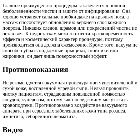
Главное преимущество процедуры заключается в полной
безболезненности чистки и защите от инфицирования. Она
хорошо устраняет сальные пробки даже на крыльях носа, а
массаж способствует обновлению верхнего слоя кожного
покрова. Никаких следов, шрамов или покраснений чистка не
оставляет. К недостаткам можно отнести кратковременность
эффекта и косметический характер процедуры, поэтому
производиться она должна ежемесячно. Кроме того, вакуум не
способен убрать подкожные прыщики, гнойники или
жировики, он дает лишь поверхностный эффект.
Противопоказания
Не рекомендуется вакуумная процедура при чувствительной и
сухой коже, воспаленной угревой сыпи. Нельзя проводить
чистку пациентам, страдающим повышенной ломкостью
сосудов, куперозом, потому как последствием могут стать
кровоподтеки. Противопоказано воздействие вакуумного
аппарата при серьезных заболеваниях кожи типа розацеа,
импетиго, себорейного дерматита.
Видео