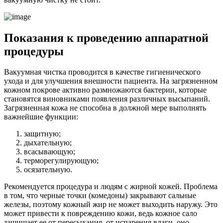
Показания к проведению аппаратной
процедуры
Вакуумная чистка проводится в качестве гигиенического
ухода и для улучшения внешности пациента. На загрязненном
кожном покрове активно размножаются бактерии, которые
становятся виновниками появления различных высыпаний.
Загрязненная кожа не способна в должной мере выполнять
важнейшие функции:
защитную;
дыхательную;
всасывающую;
терморегулирующую;
осязательную.
Рекомендуется процедура и людям с жирной кожей. Проблема
в том, что черные точки (комедоны) закрывают сальные
железы, поэтому кожный жир не может выходить наружу. Это
может привести к повреждению кожи, ведь кожное сало
защищает ее от пересыхания, от испарения влаги, оно