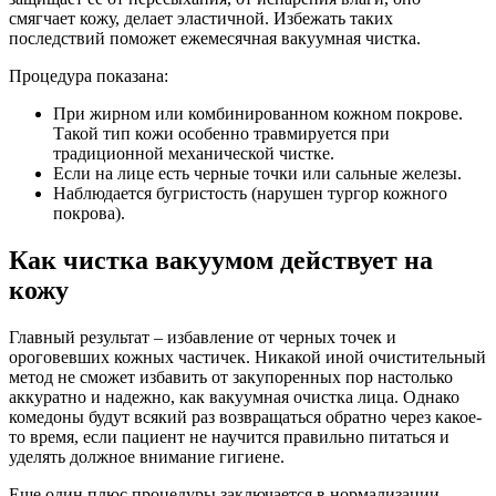
смягчает кожу, делает эластичной. Избежать таких
последствий поможет ежемесячная вакуумная чистка.
Процедура показана:
При жирном или комбинированном кожном покрове.
Такой тип кожи особенно травмируется при
традиционной механической чистке.
Если на лице есть черные точки или сальные железы.
Наблюдается бугристость (нарушен тургор кожного
покрова).
Как чистка вакуумом действует на
кожу
Главный результат – избавление от черных точек и
ороговевших кожных частичек. Никакой иной очистительный
метод не сможет избавить от закупоренных пор настолько
аккуратно и надежно, как вакуумная очистка лица. Однако
комедоны будут всякий раз возвращаться обратно через какое-
то время, если пациент не научится правильно питаться и
уделять должное внимание гигиене.
Еще один плюс процедуры заключается в нормализации