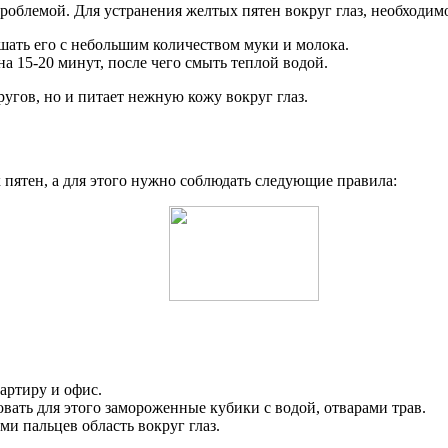
роблемой. Для устранения желтых пятен вокруг глаз, необходим
ешать его с небольшим количеством муки и молока.
на 15-20 минут, после чего смыть теплой водой.
угов, но и питает нежную кожу вокруг глаз.
пятен, а для этого нужно соблюдать следующие правила:
вартиру и офис.
ать для этого замороженные кубики с водой, отварами трав.
и пальцев область вокруг глаз.