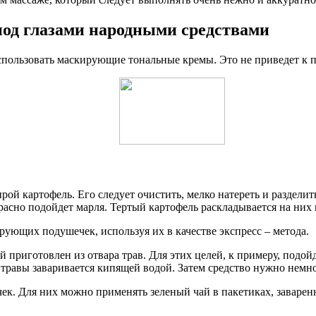
под глазами народными средствами
использовать маскирующие тональные кремы. Это не приведет к п
ой картофель. Его следует очистить, мелко натереть и разделит
расно подойдет марля. Тертый картофель раскладывается на них и
ующих подушечек, используя их в качестве экспресс – метода.
й приготовлен из отвара трав. Для этих целей, к примеру, под
травы заваривается кипящей водой. Затем средство нужно немно
ек. Для них можно применять зеленый чай в пакетиках, заварен