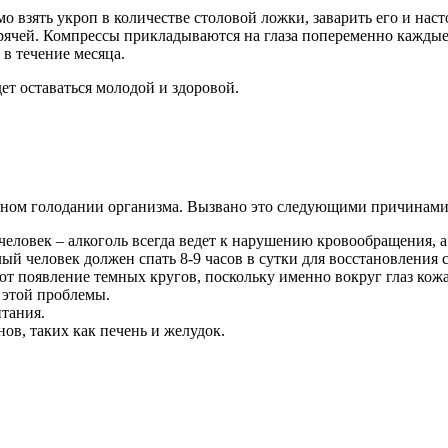
 взять укроп в количестве столовой ложки, заварить его и насто
горячей. Компрессы прикладываются на глаза попеременно каждые
 в течение месяца.
ет оставаться молодой и здоровой.
одном голодании организма. Вызвано это следующими причинами
человек – алкоголь всегда ведет к нарушению кровообращения, 
ый человек должен спать 8-9 часов в сутки для восстановления 
т появление темных кругов, поскольку именно вокруг глаз кожа 
 этой проблемы.
тания.
ов, таких как печень и желудок.