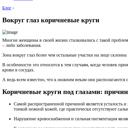
Блог
›
Вокруг глаз коричневые круги
Многие женщины в своей жизни сталкивались с такой проблемой
– либо заболевания.
Зона вокруг глаз более чем остальные участки на лице склонн
В особенности это относится к тем случаям, когда человек при
крови в сосудах.
А ведь всем известно, что к нижним векам они располагаются о
Коричневые круги под глазами: причи
Самой распространенной причиной является усталость и х
тонкой нежной кожей, где практически отсутствуют сальн
Нарушение кровоснабжения и сильная пигментация являе