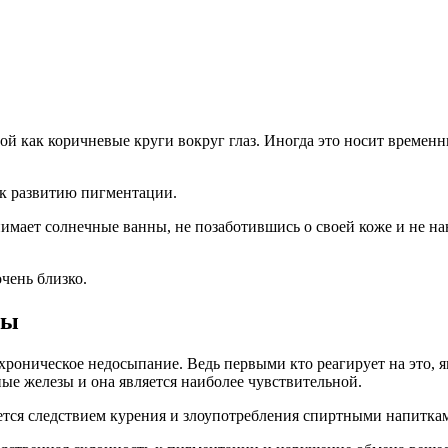
 как коричневые круги вокруг глаз. Иногда это носит временны
а к развитию пигментации.
нимает солнечные ванны, не позаботившись о своей коже и не на
чень близко.
ны
роническое недосыпание. Ведь первыми кто реагирует на это, яв
ые железы и она является наиболее чувствительной.
тся следствием курения и злоупотребления спиртными напитка