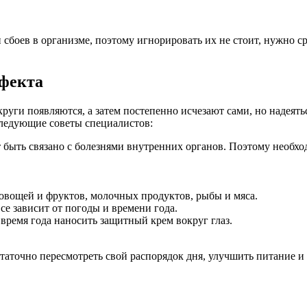
 сбоев в организме, поэтому игнорировать их не стоит, нужно 
ефекта
ги появляются, а затем постепенно исчезают сами, но надеяться
ледующие советы специалистов:
быть связано с болезнями внутренних органов. Поэтому необхо
овощей и фруктов, молочных продуктов, рыбы и мяса.
се зависит от погоды и времени года.
 время года наносить защитный крем вокруг глаз.
таточно пересмотреть свой распорядок дня, улучшить питание и 