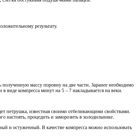
оложительному результату.
ь полученную массу поровну на две части. Заранее необходимо
 в виде компресса минут на 5 – 7 накладывается на веки.
ойдет петрушка, известная своими отбеливающими свойствами.
го настоять, процедить и заморозить в холодильнике.
ный и остуженный. В качестве компресса можно использовать