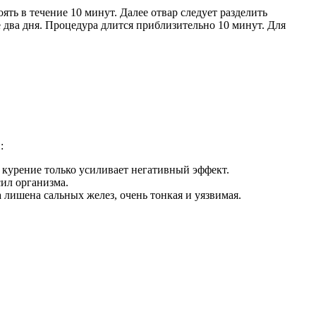
ять в течение 10 минут. Далее отвар следует разделить
 два дня. Процедура длится приблизительно 10 минут. Для
:
а курение только усиливает негативный эффект.
сил организма.
лишена сальных желез, очень тонкая и уязвимая.