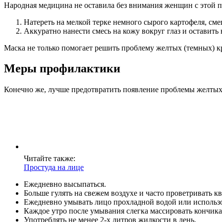
Народная медицина не оставила без внимания женщин с этой п
Натереть на мелкой терке немного сырого картофеля, см
Аккуратно нанести смесь на кожу вокруг глаз и оставить 
Маска не только помогает решить проблему желтых (темных) кр
Меры профилактики
Конечно же, лучше предотвратить появление проблемы желтых 
Читайте также:
Простуда на лице
Ежедневно высыпаться.
Больше гулять на свежем воздухе и часто проветривать к
Ежедневно умывать лицо прохладной водой или использов
Каждое утро после умывания слегка массировать кончикам
Употреблять не менее 2-х литров жидкости в день.