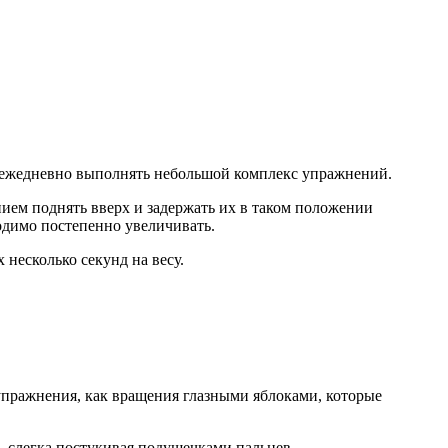
и ежедневно выполнять небольшой комплекс упражнений.
ием поднять вверх и задержать их в таком положении
ходимо постепенно увеличивать.
несколько секунд на весу.
упражнения, как вращения глазными яблоками, которые
, слегка постукивая подушечками пальцев.