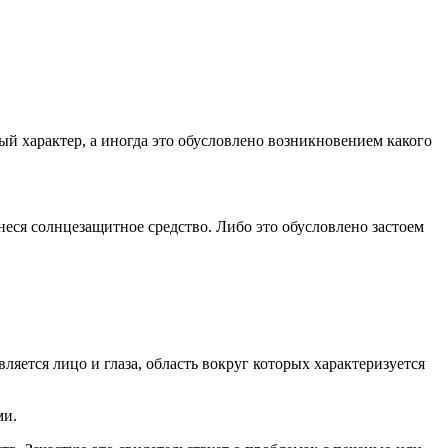
й характер, а иногда это обусловлено возникновением какого
неся солнцезащитное средство. Либо это обусловлено застоем
ляется лицо и глаза, область вокруг которых характеризуется
ми.