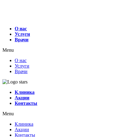
О нас
Услуги
Врачи
Menu
О нас
Услуги
Врачи
Клиника
Акции
Контакты
Menu
Клиника
Акции
Контакты