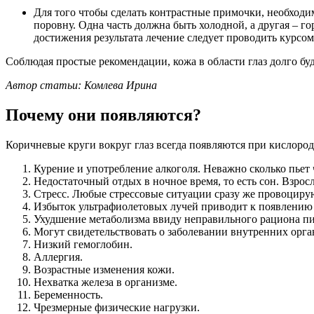
Для того чтобы сделать контрастные примочки, необходимо
поровну. Одна часть должна быть холодной, а другая – 
достижения результата лечение следует проводить курсом
Соблюдая простые рекомендации, кожа в области глаз долго буд
Автор статьи: Комлева Ирина
Почему они появляются?
Коричневые круги вокруг глаз всегда появляются при кислор
Курение и употребление алкоголя. Неважно сколько пьет 
Недостаточный отдых в ночное время, то есть сон. Взросл
Стресс. Любые стрессовые ситуации сразу же провоцирую
Избыток ультрафиолетовых лучей приводит к появлению
Ухудшение метаболизма ввиду неправильного рациона пи
Могут свидетельствовать о заболевании внутренних орган
Низкий гемоглобин.
Аллергия.
Возрастные изменения кожи.
Нехватка железа в организме.
Беременность.
Чрезмерные физические нагрузки.