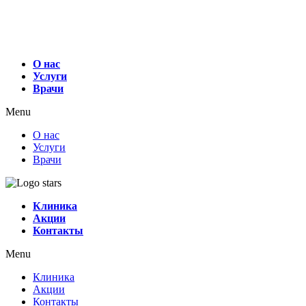
О нас
Услуги
Врачи
Menu
О нас
Услуги
Врачи
Клиника
Акции
Контакты
Menu
Клиника
Акции
Контакты