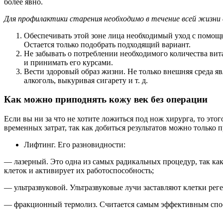
более явно.
Для профилактики старения необходимо в течение всей жизни
Обеспечивать этой зоне лица необходимый уход с помощь
Остается только подобрать подходящий вариант.
Не забывать о потреблении необходимого количества вит
и принимать его курсами.
Вести здоровый образ жизни. Не только внешняя среда я
алкоголь, выкуривая сигарету и т. д.
Как можно приподнять кожу век без операции
Если вы ни за что не хотите ложиться под нож хирурга, то эт
временных затрат, так как добиться результатов можно только 
Лифтинг. Его разновидности:
— лазерный. Это одна из самых радикальных процедур, так как
клеток и активирует их работоспособность;
— ультразвуковой. Ультразвуковые лучи заставляют клетки рег
— фракционный термолиз. Считается самым эффективным способ