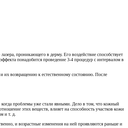
лазера, проникающего в дерму. Его воздействие способствует
ффекта понадобится проведение 3-4 процедур с интервалом в
и их возвращению к естественному состоянию. После
а, когда проблемы уже стали явными. Дело в том, что кожный
оотношение этих веществ, влияет на способность участков кожи
 и т. д.
тственно, и возрастные изменения на ней проявляются раньше и