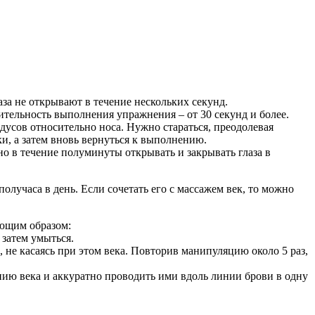
за не открывают в течение нескольких секунд.
ительность выполнения упражнения – от 30 секунд и более.
адусов относительно носа. Нужно стараться, преодолевая
ки, а затем вновь вернуться к выполнению.
о в течение полуминуты открывать и закрывать глаза в
олучаса в день. Если сочетать его с массажем век, то можно
ующим образом:
 затем умыться.
 не касаясь при этом века. Повторив манипуляцию около 5 раз,
нию века и аккуратно проводить ими вдоль линии брови в одну