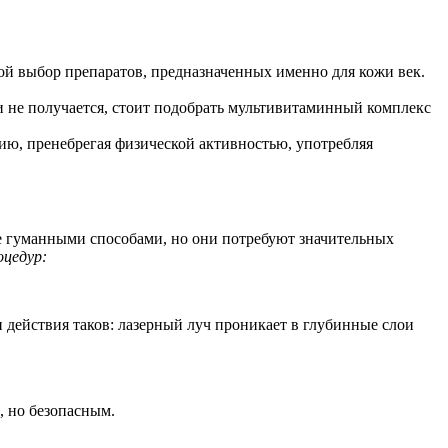
ой выбор препаратов, предназначенных именно для кожи век.
и не получается, стоит подобрать мультивитаминный комплекс
цию, пренебрегая физической активностью, употребляя
лее гуманными способами, но они потребуют значительных
цедур:
 действия таков: лазерный луч проникает в глубинные слои
, но безопасным.