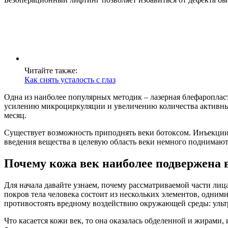
Читайте также:
Как снять усталость с глаз
Одна из наиболее популярных методик – лазерная блефароплас
усилению микроциркуляции и увеличению количества активных
месяц.
Существует возможность приподнять веки ботоксом. Инъекции
введения вещества в целевую область веки немного поднимаютс
Почему кожа век наиболее подвержена
Для начала давайте узнаем, почему рассматриваемой части лица
покров тела человека состоит из нескольких элементов, одним
противостоять вредному воздействию окружающей среды: ультр
Что касается кожи век, то она оказалась обделенной и жирами,