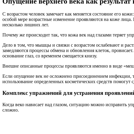
Опущение верхнего века как результат
С возрастом человек замечает как меняется состояние его кожи
особой мере возрастные изменение проявляются на коже лица. 
несколько лишних лет.
Почему же происходит так, что кожа век над глазами теряет у
Дело в том, что мышцы и связки с возрастом ослабевают и раст
замедляются процессы обмена и обновления клеток, провисае
основание глаз, со временем смещается книзу.
Внешне описанные процессы проявляются именно в виде «меш
Если опущение век не осложнено присоединением инфекции, т
использование определенных косметических средств помогут с
Комплекс упражнений для устранения проявлени
Когда веко нависает над глазом, ситуацию можно исправить у
сложно.