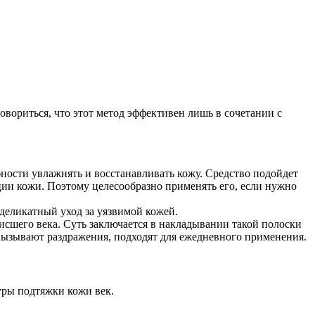
овориться, что этот метод эффективен лишь в сочетании с
бности увлажнять и восстанавливать кожу. Средство подойдет
ции кожи. Поэтому целесообразно применять его, если нужно
 деликатный уход за уязвимой кожей.
исшего века. Суть заключается в накладывании такой полоски
 вызывают раздражения, подходят для ежедневного применения.
ры подтяжки кожи век.