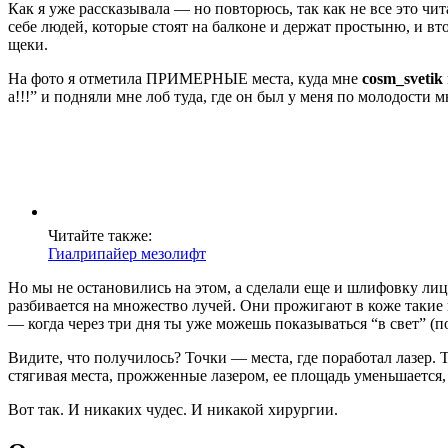
Как я уже рассказывала — но повторюсь, так как не все это ч
себе людей, которые стоят на балконе и держат простыню, и втор
щеки.
На фото я отметила ПРИМЕРНЫЕ места, куда мне
cosm_svetik
а!!!” и подняли мне лоб туда, где он был у меня по молодости мн
Читайте также:
Гиалрипайер мезолифт
Но мы не остановились на этом, а сделали еще и шлифовку лиц
разбивается на множество лучей. Они прожигают в коже такие
— когда через три дня ты уже можешь показываться “в свет” (п
Видите, что получилось? Точки — места, где поработал лазер. 
стягивая места, прожженные лазером, ее площадь уменьшается,
Вот так. И никаких чудес. И никакой хирургии.