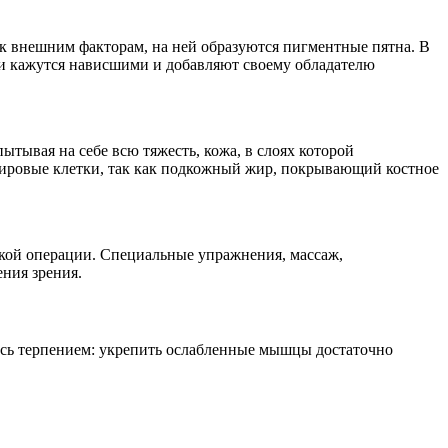
й к внешним факторам, на ней образуются пигментные пятна. В
они кажутся нависшими и добавляют своему обладателю
ытывая на себе всю тяжесть, кожа, в слоях которой
жировые клетки, так как подкожный жир, покрывающий костное
ской операции. Специальные упражнения, массаж,
ния зрения.
тись терпением: укрепить ослабленные мышцы достаточно