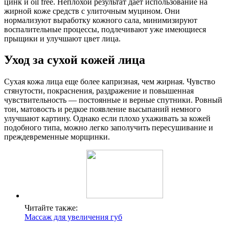
цинк и oil free. Неплохой результат дает использование на
жирной коже средств с улиточным муцином. Они
нормализуют выработку кожного сала, минимизируют
воспалительные процессы, подлечивают уже имеющиеся
прыщики и улучшают цвет лица.
Уход за сухой кожей лица
Сухая кожа лица еще более капризная, чем жирная. Чувство
стянутости, покраснения, раздражение и повышенная
чувствительность — постоянные и верные спутники. Ровный
тон, матовость и редкое появление высыпаний немного
улучшают картину. Однако если плохо ухаживать за кожей
подобного типа, можно легко заполучить пересушивание и
преждевременные морщинки.
Читайте также:
Массаж для увеличения губ