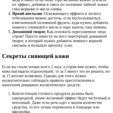
их эффект, добавив в смесь по половине чайной ложки
сока моркови и масла оливы.
Яркий апельсин
. Освежающего эффекта и легкого
отбеливания можно достичь, если воспользоваться
измельченной половиной фрукта, куда нужно добавить
немного оливкового масла и пару капель сока лимона.
Домашний творог.
Как освежить пересушенное лицо
утром? Просто нанести на него перетертый домашний
творог, в который нужно добавить немного жирной
сметаны и большую щепотку соли.
Секреты сияющей кожи
Если вы спали ночью всего 2 часа, а утром вам нужно, чтобы
кожа выглядела отдохнувшей, то за 5 минут это не решить, но
за 15 вполне возможно. Однако для этого нужно
неукоснительно соблюдать правила приготовления и
нанесения домашних косметических средств:
Консистенция готового продукта должна быть
однородной, иначе желаемый эффект будет частичный и
неполный. Даже если речь идет о малом количестве
средства, то его лучше перемолоть в блендере или
мясорубке.