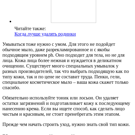
Читайте также:
Когда лучше удалять родинки
Умываться тоже нужно с умом. Для этого не подойдет
обычное мыло, даже разрекламированное и с якобы
подходящим уровнем ph. Оно подходит для тела, но не для
лица. Кожа лица более нежная и нуждается в деликатном
очищении. Существует много специальных умывалок у
разных производителей, так что выбрать подходящую как по
типу кожи, так и по цене не составит труда. Пенки, гели,
специальное косметическое мыло – ваша кожа скажет только
спасибо.
Обязательно используйте тоник или лосьон. Он удаляет
остатки загрязнений и подготавливает кожу к последующему
нанесению крема. Если вы ищете способ, как сделать лицо
чистым и красивым, не стоит пренебрегать этим этапом.
Прежде чем начать строить уход, нужно знать свой тип кожи.