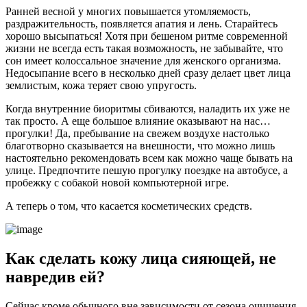
Ранней весной у многих повышается утомляемость,
раздражительность, появляется апатия и лень. Старайтесь
хорошо высыпаться! Хотя при бешеном ритме современной
жизни не всегда есть такая возможность, не забывайте, что
сон имеет колоссальное значение для женского организма.
Недосыпание всего в несколько дней сразу делает цвет лица
землистым, кожа теряет свою упругость.
Когда внутренние биоритмы сбиваются, наладить их уже не
так просто. А еще большое влияние оказывают на нас…
прогулки! Да, пребывание на свежем воздухе настолько
благотворно сказывается на внешности, что можно лишь
настоятельно рекомендовать всем как можно чаще бывать на
улице. Предпочтите пешую прогулку поездке на автобусе, а
пробежку с собакой новой компьютерной игре.
А теперь о том, что касается косметических средств.
Как сделать кожу лица сияющей, не
навредив ей?
Сейчас кроме обычного вне зависимости от сезона очищения