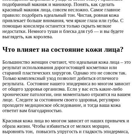
подобранный макияж и маникюр. Понять, как сделать
красивый макияж лица, совсем несложно. Самое главное
правило: подобрать идеальный тон. Чистая, ровная кожа
привлекает больше внимания, чем яркие глаза или губы. С
помощью консилера останется только скрыть мелкие
недостатки. Немного туши и блеска для губ — и вы будете
выглядеть, как королева.
Что влияет на состояние кожи лица?
Большинство женщин считают, что идеальная кожа лица – это
результат использования дорогостоящей косметики или
стараний пластических хирургов. Однако это не совсем так.
Только комплексный уход позволит добиться отличного
результата. Состояние нашего эпидермиса во многом зависит
от общего здоровья организма. Если у вас есть какие-либо
хронические патологии, они моментально отразятся на вашем
лице. Следите за состоянием своего здоровья, регулярно
проходите медицинское обследование, и тогда ваша кожа
ответит вам благодарностью.
Красивая кожа лица во многом зависит от наших привычек и
образа жизни. Чтобы избавиться от мелких морщин,
выровнять тон, повысить упругость и гладкость эпидермиса,