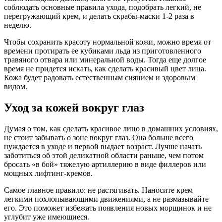
соблюдать основные правила ухода, подобрать легкий, не
перегружающий крем, и делать скрабы-маски 1-2 раза в
неделю.
Чтобы сохранить красоту нормальной кожи, можно время от
времени протирать ее кубиками льда из приготовленного
травяного отвара или минеральной воды. Тогда еще долгое
время не придется искать, как сделать красивый цвет лица.
Кожа будет радовать естественным сиянием и здоровым
видом.
Уход за кожей вокруг глаз
Думая о том, как сделать красивое лицо в домашних условиях,
не стоит забывать о зоне вокруг глаз. Она больше всего
нуждается в уходе и первой выдает возраст. Лучше начать
заботиться об этой деликатной области раньше, чем потом
бросать «в бой» тяжелую артиллерию в виде филлеров или
мощных лифтинг-кремов.
Самое главное правило: не растягивать. Наносите крем
легкими похлопывающими движениями, а не размазывайте
его. Это поможет избежать появления новых морщинок и не
углубит уже имеющиеся.