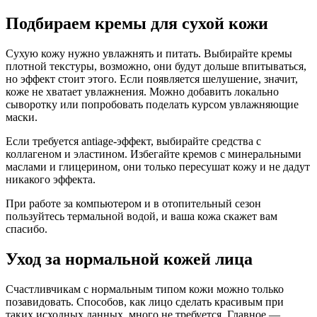
Подбираем кремы для сухой кожи
Сухую кожу нужно увлажнять и питать. Выбирайте кремы
плотной текстуры, возможно, они будут дольше впитываться,
но эффект стоит этого. Если появляется шелушение, значит,
коже не хватает увлажнения. Можно добавить локально
сыворотку или попробовать поделать курсом увлажняющие
маски.
Если требуется antiage-эффект, выбирайте средства с
коллагеном и эластином. Избегайте кремов с минеральными
маслами и глицерином, они только пересушат кожу и не дадут
никакого эффекта.
При работе за компьютером и в отопительный сезон
пользуйтесь термальной водой, и ваша кожа скажет вам
спасибо.
Уход за нормальной кожей лица
Счастливчикам с нормальным типом кожи можно только
позавидовать. Способов, как лицо сделать красивым при
таких исходных данных, много не требуется. Главное —