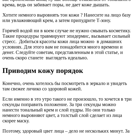
крема, ведь он забивает поры, не дает коже дышать.
Хотите немного выровнять тон кожи ? Нанесите на лицо базу
или увлажняющий крем, а затем припудрите Т-зону.
Горячей водой ни в коем случае не нужно смывать косметику.
Такие процедуры травмируют эпидермис, вызывает сильный
стресс. Добиться красоты кожи лица можно в домашних
условиях. Для этого вам не понадобится много времени и
денег. Следуйте советам, представленным в этой статье, и
очень скоро станете выглядеть идеально.
Приводим кожу порядок
Конечно, очень хотелось бы посмотреть в зеркало и увидеть
там свежее личико со здоровой кожей.
Если именно в это утро такого не произошло, то хочется в три
секунды поправить положение. За три секунды можно
нанести тональный крем и слой пудры. Но они только
немного выровняют цвет, а толстый слой сделает из лица
скорее маску.
Поэтому, здоровый цвет лица – дело не нескольких минут. За