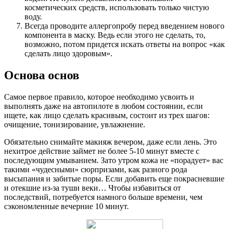
косметических средств, использовать только чистую
воду.
Всегда проводите аллергопробу перед введением нового
компонента в маску. Ведь если этого не сделать, то,
возможно, потом придется искать ответы на вопрос «как
сделать лицо здоровым».
Основа основ
Самое первое правило, которое необходимо усвоить и
выполнять даже на автопилоте в любом состоянии, если
ищете, как лицо сделать красивым, состоит из трех шагов:
очищение, тонизирование, увлажнение.
Обязательно снимайте макияж вечером, даже если лень. Это
нехитрое действие займет не более 5-10 минут вместе с
последующим умыванием. Зато утром кожа не «порадует» вас
такими «чудесными» сюрпризами, как разного рода
высыпания и забитые поры. Если добавить еще покрасневшие
и отекшие из-за туши веки… Чтобы избавиться от
последствий, потребуется намного больше времени, чем
сэкономленные вечерние 10 минут.