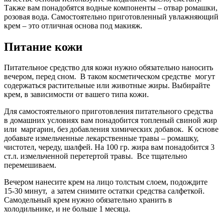
Также вам понадобятся водные компоненты – отвар ромашки,
розовая вода. Самостоятельно приготовленный увлажняющий
крем – это отличная основа под макияж.
Питание кожи
Питательное средство для кожи нужно обязательно наносить
вечером, перед сном. В таком косметическом средстве могут
содержаться растительные или животные жиры. Выбирайте
крем, в зависимости от вашего типа кожи.
Для самостоятельного приготовления питательного средства
в домашних условиях вам понадобится топленый свиной жир
или маргарин, без добавления химических добавок. К основе
добавьте измельченные лекарственные травы – ромашку,
чистотел, череду, шалфей. На 100 гр. жира вам понадобится 3
ст.л. измельченной перетертой травы. Все тщательно
перемешиваем.
Вечером нанесите крем на лицо толстым слоем, подождите
15-30 минут, а затем снимите остатки средства салфеткой.
Самодельный крем нужно обязательно хранить в
холодильнике, и не больше 1 месяца.