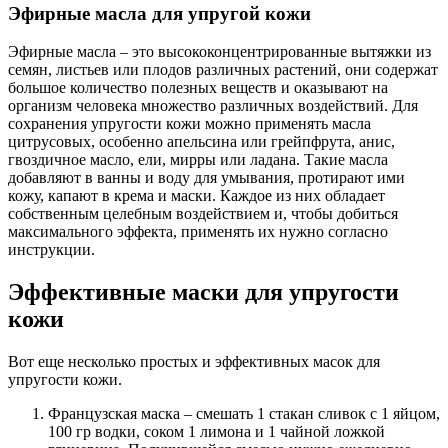
Эфирные масла для упругой кожи
Эфирные масла – это высококонцентрированные вытяжки из
семян, листьев или плодов различных растений, они содержат
большое количество полезных веществ и оказывают на
организм человека множество различных воздействий. Для
сохранения упругости кожи можно применять масла
цитрусовых, особенно апельсина или грейпфрута, анис,
гвоздичное масло, ели, мирры или ладана. Такие масла
добавляют в ванны и воду для умывания, протирают ими
кожу, капают в крема и маски. Каждое из них обладает
собственным целебным воздействием и, чтобы добиться
максимального эффекта, применять их нужно согласно
инструкции.
Эффективные маски для упругости
кожи
Вот еще несколько простых и эффективных масок для
упругости кожи.
Французская маска – смешать 1 стакан сливок с 1 яйцом,
100 гр водки, соком 1 лимона и 1 чайной ложкой