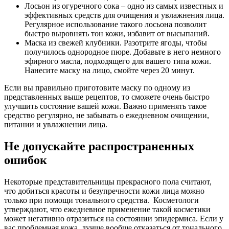
Лосьон из огуречного сока – одно из самых известных и
эффективных средств для очищения и увлажнения лица.
Регулярное использование такого лосьона позволит
быстро выровнять тон кожи, избавит от высыпаний.
Маска из свежей клубники. Разотрите ягоды, чтобы
получилось однородное пюре. Добавьте в него немного
эфирного масла, подходящего для вашего типа кожи.
Нанесите маску на лицо, смойте через 20 минут.
Если вы правильно приготовите маску по одному из
представленных выше рецептов, то сможете очень быстро
улучшить состояние вашей кожи. Важно применять такое
средство регулярно, не забывать о ежедневном очищении,
питании и увлажнении лица.
Не допускайте распространенных
ошибок
Некоторые представительницы прекрасного пола считают,
что добиться красоты и безупречности кожи лица можно
только при помощи тонального средства. Косметологи
утверждают, что ежедневное применение такой косметики
может негативно отразиться на состоянии эпидермиса. Если у
вас проблемная кожа, лучше вообще отказаться от тонального