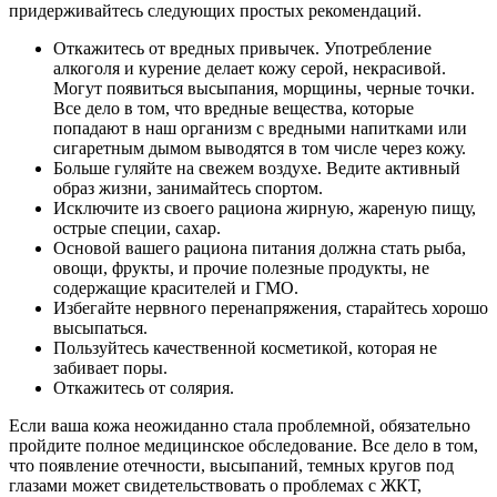
придерживайтесь следующих простых рекомендаций.
Откажитесь от вредных привычек. Употребление
алкоголя и курение делает кожу серой, некрасивой.
Могут появиться высыпания, морщины, черные точки.
Все дело в том, что вредные вещества, которые
попадают в наш организм с вредными напитками или
сигаретным дымом выводятся в том числе через кожу.
Больше гуляйте на свежем воздухе. Ведите активный
образ жизни, занимайтесь спортом.
Исключите из своего рациона жирную, жареную пищу,
острые специи, сахар.
Основой вашего рациона питания должна стать рыба,
овощи, фрукты, и прочие полезные продукты, не
содержащие красителей и ГМО.
Избегайте нервного перенапряжения, старайтесь хорошо
высыпаться.
Пользуйтесь качественной косметикой, которая не
забивает поры.
Откажитесь от солярия.
Если ваша кожа неожиданно стала проблемной, обязательно
пройдите полное медицинское обследование. Все дело в том,
что появление отечности, высыпаний, темных кругов под
глазами может свидетельствовать о проблемах с ЖКТ,