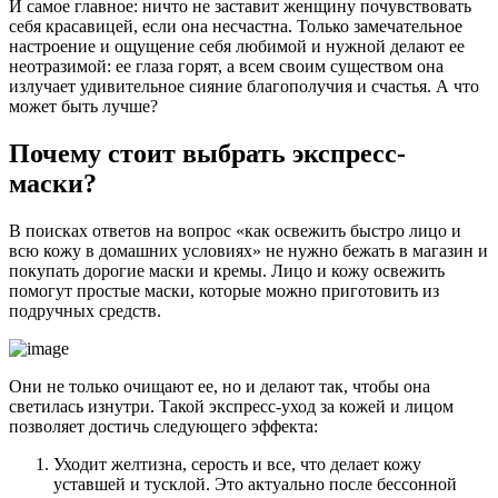
И самое главное: ничто не заставит женщину почувствовать
себя красавицей, если она несчастна. Только замечательное
настроение и ощущение себя любимой и нужной делают ее
неотразимой: ее глаза горят, а всем своим существом она
излучает удивительное сияние благополучия и счастья. А что
может быть лучше?
Почему стоит выбрать экспресс-
маски?
В поисках ответов на вопрос «как освежить быстро лицо и
всю кожу в домашних условиях» не нужно бежать в магазин и
покупать дорогие маски и кремы. Лицо и кожу освежить
помогут простые маски, которые можно приготовить из
подручных средств.
Они не только очищают ее, но и делают так, чтобы она
светилась изнутри. Такой экспресс-уход за кожей и лицом
позволяет достичь следующего эффекта:
Уходит желтизна, серость и все, что делает кожу
уставшей и тусклой. Это актуально после бессонной