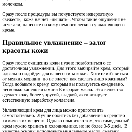
молочком.
Сразу после процедуры вы почувствуете невероятную
свежесть, кожа начнет «дышать». Чтобы такие ощущения не
исчезали, нанесите на кожу немного легкого увлажняющего
крема.
Правильное увлажнение – залог
красоты кожи
Сразу после очищения кожи нужно позаботиться о ее
достаточном увлажнении. Для этого выбирайте крем, который
идеально подойдет для вашего типа кожи. Хотите избавиться
от мелких морщин, но не знаете, как сделать лицо красивым?
Тогда добавьте к крему, которым вы пользуетесь ежедневно,
несколько капель витамина Е в форме масла. Это вещество
сделает кожу более упругой, гладкой, активизирует
естественную выработку коллагена.
Увлажняющий крем для лица можно приготовить
самостоятельно. Лучше обойтись без добавления в средство
химических веществ. Однако помните о том, что самодельный
крем нужно хранить в холодильнике, но не более 3-5 дней. В
качестве основы используйте миндальное масло, сметану.