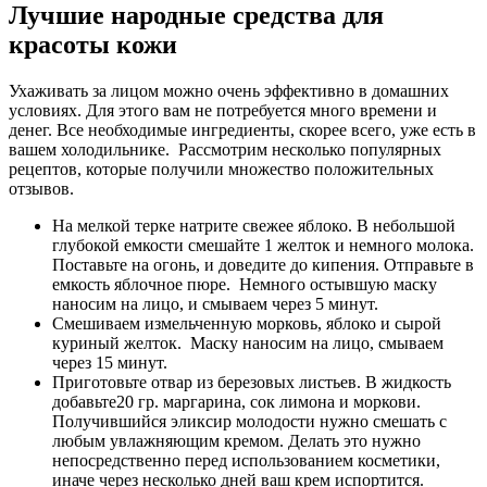
Лучшие народные средства для
красоты кожи
Ухаживать за лицом можно очень эффективно в домашних
условиях. Для этого вам не потребуется много времени и
денег. Все необходимые ингредиенты, скорее всего, уже есть в
вашем холодильнике. Рассмотрим несколько популярных
рецептов, которые получили множество положительных
отзывов.
На мелкой терке натрите свежее яблоко. В небольшой
глубокой емкости смешайте 1 желток и немного молока.
Поставьте на огонь, и доведите до кипения. Отправьте в
емкость яблочное пюре. Немного остывшую маску
наносим на лицо, и смываем через 5 минут.
Смешиваем измельченную морковь, яблоко и сырой
куриный желток. Маску наносим на лицо, смываем
через 15 минут.
Приготовьте отвар из березовых листьев. В жидкость
добавьте20 гр. маргарина, сок лимона и моркови.
Получившийся эликсир молодости нужно смешать с
любым увлажняющим кремом. Делать это нужно
непосредственно перед использованием косметики,
иначе через несколько дней ваш крем испортится.