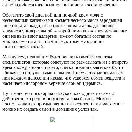
ей понадобится интенсивное питание и восстановление.
Обогатить свой дневной или ночной крем можно
несколькими капельками косметического масла зародышей
пшеницы, авокадо, облепихи. Олива и авокадо вообще
являются универсальной «скорой помощью» в косметологии:
они не вызывают аллергии, имеют богатый состав по
микроэлементам и витаминам, к тому же отлично
впитываются кожей.
Между тем, нелишним будет воспользоваться советом
специалистов, которые советуют не размазывать и не втирать
крем в кожу, а наносить его, слегка похлопывая и как будто
вбивая его подушечками пальцев. Получается мини-массаж
при каждом нанесении крема, что ускоряет обмен веществ и
насыщает кислородом верхние слои эпидермиса.
Ну и конечно поговорим о масках, как одном из самых
действенных средств по уходу за кожей лица. Можно
воспользоваться промышленно изготовленными масками, а
можно их создать самой в домашних условиях.