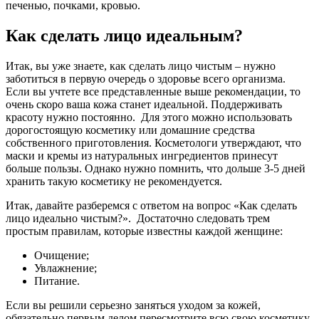
печенью, почками, кровью.
Как сделать лицо идеальным?
Итак, вы уже знаете, как сделать лицо чистым – нужно
заботиться в первую очередь о здоровье всего организма.
Если вы учтете все представленные выше рекомендации, то
очень скоро ваша кожа станет идеальной. Поддерживать
красоту нужно постоянно. Для этого можно использовать
дорогостоящую косметику или домашние средства
собственного приготовления. Косметологи утверждают, что
маски и кремы из натуральных ингредиентов принесут
больше пользы. Однако нужно помнить, что дольше 3-5 дней
хранить такую косметику не рекомендуется.
Итак, давайте разберемся с ответом на вопрос «Как сделать
лицо идеально чистым?». Достаточно следовать трем
простым правилам, которые известны каждой женщине:
Очищение;
Увлажнение;
Питание.
Если вы решили серьезно заняться уходом за кожей,
обязательно первым делом пересмотрите всю свою косметику.