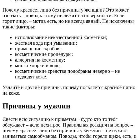
Почему краснеет лицо без причины у женщин? Это может
означать – повод к этому не лежит на поверхности. Если
горит лицо, – мотив есть, но не всегда явный. Не исключены
такие факторы:
использование некачественной косметики;
жесткая вода при умывании;
применение скрабов;
косметические процедуры;
аллергия на косметику;
много хлорки в воде;
косметические средства подобраны неверно – не
подходят коже.
Узнайте и другие причины, почему появляется красное пятно
на коже.­
Причины у мужчин
Свести всю ситуацию к приметам – будто кто-то тебя
обсуждает – дело нехитрое. Правильная реакция на вопрос –
почему краснеет лицо без причины у мужчин – не нужно
заниматься самообманом. Поводы, чтобы горели щеки, есть, и