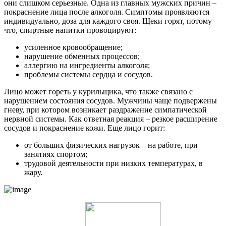
они слишком серьезные. Одна из главных мужских причин –
покраснение лица после алкоголя. Симптомы проявляются
индивидуально, доза для каждого своя. Щеки горят, потому
что, спиртные напитки провоцируют:
усиленное кровообращение;
нарушение обменных процессов;
аллергию на ингредиенты алкоголя;
проблемы системы сердца и сосудов.
Лицо может гореть у курильщика, что также связано с
нарушением состояния сосудов. Мужчины чаще подвержены
гневу, при котором возникает раздражение симпатической
нервной системы. Как ответная реакция – резкое расширение
сосудов и покраснение кожи. Еще лицо горит:
от больших физических нагрузок – на работе, при
занятиях спортом;
трудовой деятельности при низких температурах, в
жару.