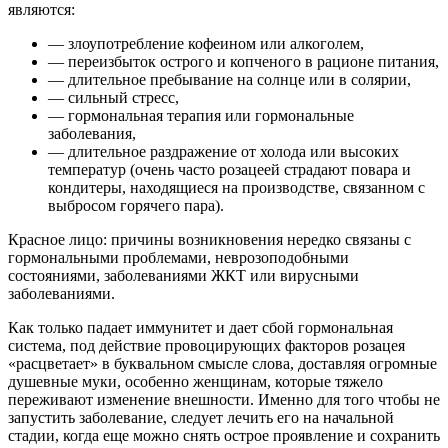
являются:
— злоупотребление кофеином или алкоголем,
— переизбыток острого и копченого в рационе питания,
— длительное пребывание на солнце или в солярии,
— сильный стресс,
— гормональная терапия или гормональные
заболевания,
— длительное раздражение от холода или высоких
температур (очень часто розацеей страдают повара и
кондитеры, находящиеся на производстве, связанном с
выбросом горячего пара).
Красное лицо: причины возникновения нередко связаны с
гормональными проблемами, неврозоподобными
состояниями, заболеваниями ЖКТ или вирусными
заболеваниями.
Как только падает иммунитет и дает сбой гормональная
система, под действие провоцирующих факторов розацея
«расцветает» в буквальном смысле слова, доставляя огромные
душевные муки, особенно женщинам, которые тяжело
переживают изменение внешности. Именно для того чтобы не
запустить заболевание, следует лечить его на начальной
стадии, когда еще можно снять острое проявление и сохранить