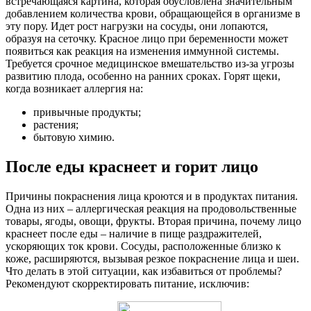
встречающаяся картина, которая обусловлена значительным
добавлением количества крови, обращающейся в организме в
эту пору. Идет рост нагрузки на сосуды, они лопаются,
образуя на сеточку. Красное лицо при беременности может
появиться как реакция на изменения иммунной системы.
Требуется срочное медицинское вмешательство из-за угрозы
развитию плода, особенно на ранних сроках. Горят щеки,
когда возникает аллергия на:
привычные продукты;
растения;
бытовую химию.
После еды краснеет и горит лицо
Причины покраснения лица кроются и в продуктах питания.
Одна из них – аллергическая реакция на продовольственные
товары, ягоды, овощи, фрукты. Вторая причина, почему лицо
краснеет после еды – наличие в пище раздражителей,
ускоряющих ток крови. Сосуды, расположенные близко к
коже, расширяются, вызывая резкое покраснение лица и шеи.
Что делать в этой ситуации, как избавиться от проблемы?
Рекомендуют скорректировать питание, исключив: