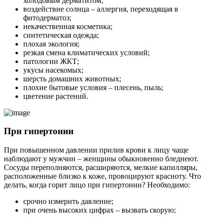
холодовым дерматитом;
воздействие солнца – аллергия, переходящая в
фитодерматоз;
некачественная косметика;
синтетическая одежда;
плохая экология;
резкая смена климатических условий;
патологии ЖКТ;
укусы насекомых;
шерсть домашних животных;
плохие бытовые условия – плесень, пыль;
цветение растений.
При гипертонии
При повышенном давлении прилив крови к лицу чаще
наблюдают у мужчин – женщины обыкновенно бледнеют.
Сосуды переполняются, расширяются, мелкие капилляры,
расположенные близко к коже, провоцируют красноту. Что
делать, когда горит лицо при гипертонии? Необходимо:
срочно измерить давление;
при очень высоких цифрах – вызвать скорую;