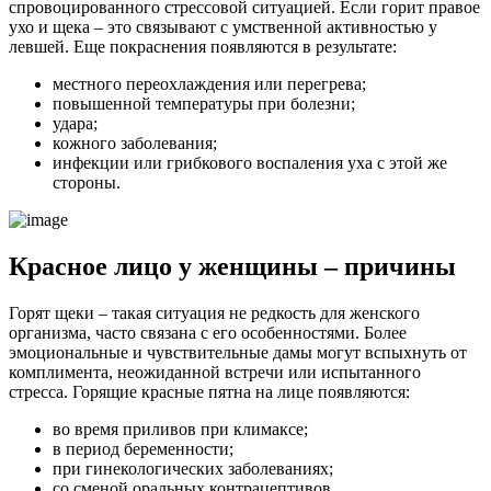
спровоцированного стрессовой ситуацией. Если горит правое
ухо и щека – это связывают с умственной активностью у
левшей. Еще покраснения появляются в результате:
местного переохлаждения или перегрева;
повышенной температуры при болезни;
удара;
кожного заболевания;
инфекции или грибкового воспаления уха с этой же
стороны.
Красное лицо у женщины – причины
Горят щеки – такая ситуация не редкость для женского
организма, часто связана с его особенностями. Более
эмоциональные и чувствительные дамы могут вспыхнуть от
комплимента, неожиданной встречи или испытанного
стресса. Горящие красные пятна на лице появляются:
во время приливов при климаксе;
в период беременности;
при гинекологических заболеваниях;
со сменой оральных контрацептивов.