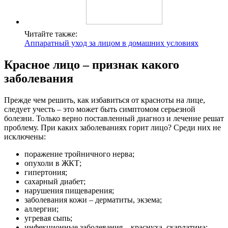
Читайте также:
Аппаратный уход за лицом в домашних условиях
Красное лицо – признак какого
заболевания
Прежде чем решить, как избавиться от красноты на лице,
следует учесть – это может быть симптомом серьезной
болезни. Только верно поставленный диагноз и лечение решат
проблему. При каких заболеваниях горит лицо? Среди них не
исключены:
поражение тройничного нерва;
опухоли в ЖКТ;
гипертония;
сахарный диабет;
нарушения пищеварения;
заболевания кожи – дерматиты, экзема;
аллергии;
угревая сыпь;
инфекционные заболевания – краснуха, скарлатина;