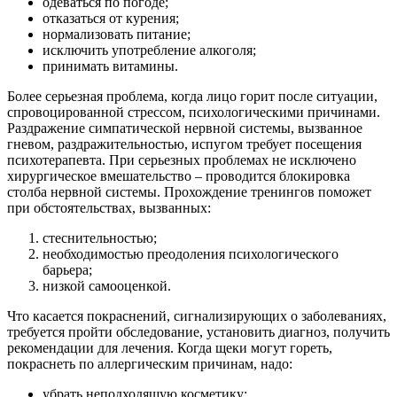
одеваться по погоде;
отказаться от курения;
нормализовать питание;
исключить употребление алкоголя;
принимать витамины.
Более серьезная проблема, когда лицо горит после ситуации,
спровоцированной стрессом, психологическими причинами.
Раздражение симпатической нервной системы, вызванное
гневом, раздражительностью, испугом требует посещения
психотерапевта. При серьезных проблемах не исключено
хирургическое вмешательство – проводится блокировка
столба нервной системы. Прохождение тренингов поможет
при обстоятельствах, вызванных:
стеснительностью;
необходимостью преодоления психологического
барьера;
низкой самооценкой.
Что касается покраснений, сигнализирующих о заболеваниях,
требуется пройти обследование, установить диагноз, получить
рекомендации для лечения. Когда щеки могут гореть,
покраснеть по аллергическим причинам, надо:
убрать неподходящую косметику;