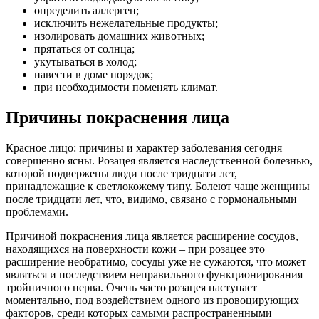
определить аллерген;
исключить нежелательные продукты;
изолировать домашних животных;
прятаться от солнца;
укутываться в холод;
навести в доме порядок;
при необходимости поменять климат.
Причины покраснения лица
Красное лицо: причины и характер заболевания сегодня
совершенно ясны. Розацея является наследственной болезнью,
которой подвержены люди после тридцати лет,
принадлежащие к светлокожему типу. Болеют чаще женщины
после тридцати лет, что, видимо, связано с гормональными
проблемами.
Причиной покраснения лица является расширение сосудов,
находящихся на поверхности кожи – при розацее это
расширение необратимо, сосуды уже не сужаются, что может
являться и последствием неправильного функционирования
тройничного нерва. Очень часто розацея наступает
моментально, под воздействием одного из провоцирующих
факторов, среди которых самыми распространенными