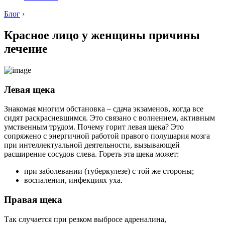
Блог
›
Красное лицо у женщины причины
лечение
Левая щека
Знакомая многим обстановка – сдача экзаменов, когда все
сидят раскрасневшимся. Это связано с волнением, активным
умственным трудом. Почему горит левая щека? Это
сопряжено с энергичной работой правого полушария мозга
при интеллектуальной деятельности, вызывающей
расширение сосудов слева. Гореть эта щека может:
при заболевании (туберкулезе) с той же стороны;
воспалении, инфекциях уха.
Правая щека
Так случается при резком выбросе адреналина,