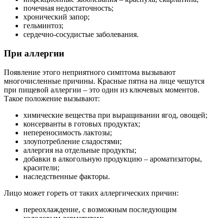
почечная недостаточность;
хронический запор;
гельминтоз;
сердечно-сосудистые заболевания.
При аллергии
Появление этого неприятного симптома вызывают
многочисленные причины. Красные пятна на лице чешутся
при пищевой аллергии – это один из ключевых моментов.
Такое положение вызывают:
химические вещества при выращивании ягод, овощей;
консерванты в готовых продуктах;
непереносимость лактозы;
злоупотребление сладостями;
аллергия на отдельные продукты;
добавки в алкогольную продукцию – ароматизаторы,
красители;
наследственные факторы.
Лицо может гореть от таких аллергических причин:
переохлаждение, с возможным последующим