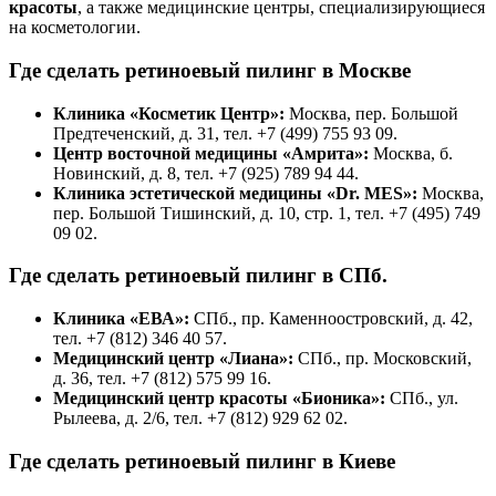
красоты
, а также медицинские центры, специализирующиеся
на косметологии.
Где сделать ретиноевый пилинг в Москве
Клиника «Косметик Центр»:
Москва, пер. Большой
Предтеченский, д. 31, тел. +7 (499) 755 93 09.
Центр восточной медицины «Амрита»:
Москва, б.
Новинский, д. 8, тел. +7 (925) 789 94 44.
Клиника эстетической медицины «Dr. MES»:
Москва,
пер. Большой Тишинский, д. 10, стр. 1, тел. +7 (495) 749
09 02.
Где сделать ретиноевый пилинг в СПб.
Клиника «ЕВА»:
СПб., пр. Каменноостровский, д. 42,
тел. +7 (812) 346 40 57.
Медицинский центр «Лиана»:
СПб., пр. Московский,
д. 36, тел. +7 (812) 575 99 16.
Медицинский центр красоты «Бионика»:
СПб., ул.
Рылеева, д. 2/6, тел. +7 (812) 929 62 02.
Где сделать ретиноевый пилинг в Киеве