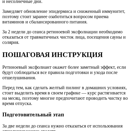
и несолнечные дни.
Замедляет обновление эпидермиса и сниженный иммунитет,
поэтому стоит заранее озаботиться вопросом приема
витаминов и сбалансированного питания.
За 2 недели до сеанса ретиноевой эксфолиации необходимо
отказаться от травматичных чисток лица, посещения сауны и
солярия.
ПОШАГОВАЯ ИНСТРУКЦИЯ
Ретиноевый эксфолиант окажет более заметный эффект, если
будут соблюдаться все правила подготовки и ухода после
отшелушивания.
Перед тем, как сделать желтый пилинг в домашних условиях,
стоит выделить время в своем графике — курс растягивается
на месяц, поэтому многие предпочитают проводить чистку во
время отпуска.
Подготовительный этап
За две недели до сеанса нужно отказаться от использования