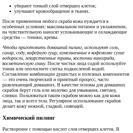
убирают тонкий слой отмерших клеток;
улучшают кровообращение в тканях.
После применения любого скраба кожа нуждается в
особенных условиях: максимальном питании и увлажнении,
на чувствительную наносят успокаивающие и охлаждающие
средства — тоники, кремы.
Чтобы приготовить домашний пилинг, используют соль,
сахар, соду, кофейную гущу, измельченные в кофемолке сухие
водоросли, лекарственные травы, косточки винограда,
косметическую глину.
После чистки лица содой используйте
тоник или ополосните слегка подкисленой водой.
Составление комбинации душистых и полезных компонентов
— это очень творческий и приятный процесс, часто
развлекающий домашних. В качестве основы для домашних
скрабов берут гель или молочко для умывания, сметану,
сливки. Пользоваться таким скрабом можно как для кожи
лица, так и всего тела. Регулярное использование скрабов
делает кожу нежной, гладкой, сияющей.
Химический пилинг
Растворение с помощью кислот слоя отмерших клеток. В