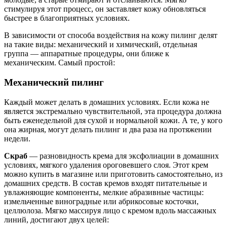
стимулируя этот процесс, он заставляет кожу обновляться
быстрее в благоприятных условиях.
В зависимости от способа воздействия на кожу пилинг делят
на такие виды: механический и химический, отдельная
группа — аппаратные процедуры, они ближе к
механическим. Самый простой:
Механический пилинг
Каждый может делать в домашних условиях. Если кожа не
является экстремально чувствительной, эта процедура должна
быть еженедельной для сухой и нормальной кожи. А те, у кого
она жирная, могут делать пилинг и два раза на протяжении
недели.
Скраб
— разновидность крема для эксфолиации в домашних
условиях, мягкого удаления ороговевшего слоя. Этот крем
можно купить в магазине или приготовить самостоятельно, из
домашних средств. В состав кремов входят питательные и
увлажняющие компоненты, мелкие абразивные частицы:
измельченные виноградные или абрикосовые косточки,
целлюлоза. Мягко массируя лицо с кремом вдоль массажных
линий, достигают двух целей: