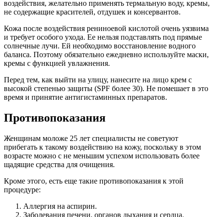
воздействия, желательно применять термальную воду, кремы,
не содержащие красителей, отдушек и консервантов.
Кожа после воздействия рениноевой кислотой очень уязвима
и требует особого ухода. Ее нельзя подставлять под прямые
солнечные лучи. Ей необходимо восстановление водного
баланса. Поэтому обязательно ежедневно используйте маски,
кремы с функцией увлажнения.
Перед тем, как выйти на улицу, нанесите на лицо крем с
высокой степенью защиты (SPF более 30). Не помешает в это
время и принятие антигистаминных препаратов.
Противопоказания
Женщинам моложе 25 лет специалисты не советуют
прибегать к такому воздействию на кожу, поскольку в этом
возрасте можно с не меньшим успехом использовать более
щадящие средства для очищения.
Кроме этого, есть еще такие противопоказания к этой
процедуре:
Аллергия на аспирин.
Заболевания печени, органов дыхания и сердца.