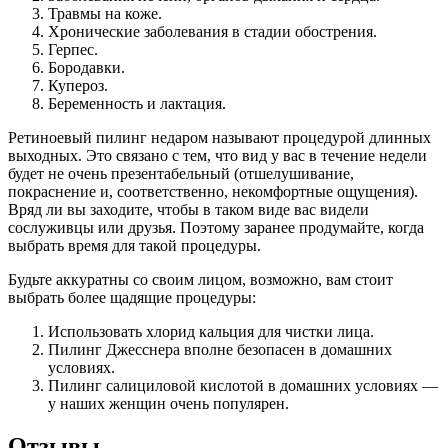
Травмы на коже.
Хронические заболевания в стадии обострения.
Герпес.
Бородавки.
Купероз.
Беременность и лактация.
Ретиноевый пилинг недаром называют процедурой длинных
выходных. Это связано с тем, что вид у вас в течение недели
будет не очень презентабельный (отшелушивание,
покраснение и, соответственно, некомфортные ощущения).
Вряд ли вы заходите, чтобы в таком виде вас видели
сослуживцы или друзья. Поэтому заранее продумайте, когда
выбрать время для такой процедуры.
Будьте аккуратны со своим лицом, возможно, вам стоит
выбрать более щадящие процедуры:
Использовать хлорид кальция для чистки лица.
Пилинг Джесснера вполне безопасен в домашних
условиях.
Пилинг салициловой кислотой в домашних условиях —
у наших женщин очень популярен.
Отзывы