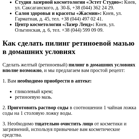
Студия лазерной косметологии «Эстет Студио»:
Киев,
ул. Саксаганского, д. 30-Б, +38 (044) 362 24 29.
Салон здоровья и красоты «Жасмин»:
Киев, ул.
Гарматная, д. 45, тел. +38 (044) 497 02 41.
Центр косметологии «Лазер Ленд»:
Киев, ул.
Ольгинская, д. 6, тел. +38 (044) 599 09 09.
Как сделать пилинг ретиноевой мазью
в домашних условиях
Сделать желтый (ретиноевый)
пилинг в домашних условиях
вполне возможно
, и мы предлагаем вам простой рецепт:
1. Вам
необходимо приобрести в аптеке:
гликолевый крем;
ретиноевую мазь.
2.
Приготовить раствор соды
в соотношении 1 чайная ложка
соды на 1 столовую ложку воды.
3. Необходимо
тщательно очистить лицо
от косметики и
загрязнений, используя привычные вам косметические
средства.