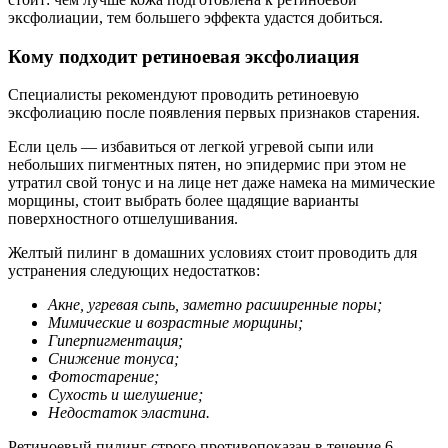
эксфолиации, тем большего эффекта удастся добиться.
Кому подходит ретиноевая эксфолиация
Специалисты рекомендуют проводить ретиноевую
эксфолиацию после появления первых признаков старения.
Если цель — избавиться от легкой угревой сыпи или
небольших пигментных пятен, но эпидермис при этом не
утратил свой тонус и на лице нет даже намека на мимические
морщины, стоит выбрать более щадящие варианты
поверхностного отшелушивания.
Желтый пилинг в домашних условиях стоит проводить для
устранения следующих недостатков:
Акне, угревая сыпь, заметно расширенные поры;
Мимические и возрастные морщины;
Гиперпигментация;
Снижение тонуса;
Фотостарение;
Сухость и шелушение;
Недостаток эластина.
Ретиноевый пилинг строго противопоказан в течение 6