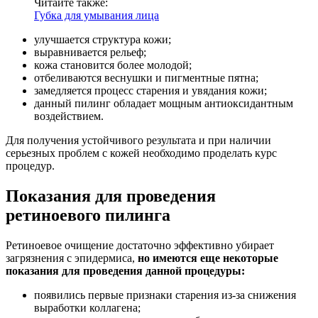
Читайте также:
Губка для умывания лица
улучшается структура кожи;
выравнивается рельеф;
кожа становится более молодой;
отбеливаются веснушки и пигментные пятна;
замедляется процесс старения и увядания кожи;
данный пилинг обладает мощным антиоксидантным
воздействием.
Для получения устойчивого результата и при наличии
серьезных проблем с кожей необходимо проделать курс
процедур.
Показания для проведения
ретиноевого пилинга
Ретиноевое очищение достаточно эффективно убирает
загрязнения с эпидермиса,
но имеются еще некоторые
показания для проведения данной процедуры:
появились первые признаки старения из-за снижения
выработки коллагена;