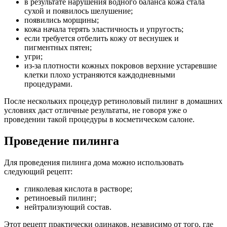
в результате нарушения водного баланса кожа стала
сухой и появилось шелушение;
появились морщины;
кожа начала терять эластичность и упругость;
если требуется отбелить кожу от веснушек и
пигментных пятен;
угри;
из-за плотности кожных покровов верхние устаревшие
клетки плохо устраняются каждодневными
процедурами.
После нескольких процедур ретиноловый пилинг в домашних
условиях даст отличные результаты, не говоря уже о
проведении такой процедуры в косметическом салоне.
Проведение пилинга
Для проведения пилинга дома можно использовать
следующий рецепт:
гликолевая кислота в растворе;
ретиноевый пилинг;
нейтрализующий состав.
Этот рецепт практически одинаков, независимо от того, где