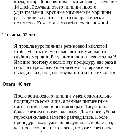
крем, который посоветовала косметолог, в течение
14 дней. Результат этого пилинга просто
удивительный! Крупные мимические морщины
разгладились настолько, что их практически
незаметно. Кожа стала мягкой и очень нежной.
Татьяна, 55 лет
Я прошла курс пилинга ретиноевой кислотой,
чтобы убрать пигментные пятна и уменьшить
глубину морщин. Результат просто превосходный!
Именно поэтому я делаю эту процедуру два раза в
год. На период шелушения кожи я стараюсь не
выходить из дома, но результат стоит таких жертв.
Ольга, 40 лет
После ретиноевого пилинга у меня значительно
подтянулась кожа лица, а темные пигментные
пятна посветлели в несколько раз. Лицо стало
более свежим и помолодевшим. Даже носогубная
глубокая складка заметно разгладилась. После
процедуры кожа ужасно шелушилась и облезала,
как после солнечных ожогов, но уже через пять