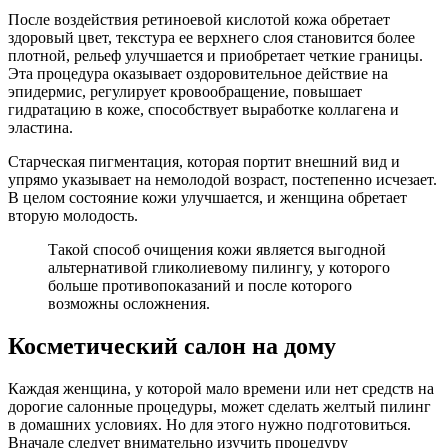
После воздействия ретиноевой кислотой кожа обретает
здоровый цвет, текстура ее верхнего слоя становится более
плотной, рельеф улучшается и приобретает четкие границы.
Эта процедура оказывает оздоровительное действие на
эпидермис, регулирует кровообращение, повышает
гидратацию в коже, способствует выработке коллагена и
эластина.
Старческая пигментация, которая портит внешний вид и
упрямо указывает на немолодой возраст, постепенно исчезает.
В целом состояние кожи улучшается, и женщина обретает
вторую молодость.
Такой способ очищения кожи является выгодной
альтернативой гликолиевому пилингу, у которого
больше противопоказаний и после которого
возможны осложнения.
Косметический салон на дому
Каждая женщина, у которой мало времени или нет средств на
дорогие салонные процедуры, может сделать желтый пилинг
в домашних условиях. Но для этого нужно подготовиться.
Вначале следует внимательно изучить процедуру