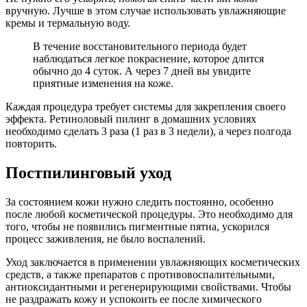
вручную. Лучше в этом случае использовать увлажняющие
кремы и термальную воду.
В течение восстановительного периода будет
наблюдаться легкое покраснение, которое длится
обычно до 4 суток. А через 7 дней вы увидите
приятные изменения на коже.
Каждая процедура требует системы для закрепления своего
эффекта. Ретиноловый пилинг в домашних условиях
необходимо сделать 3 раза (1 раз в 3 недели), а через полгода
повторить.
Постпилинговый уход
За состоянием кожи нужно следить постоянно, особенно
после любой косметической процедуры. Это необходимо для
того, чтобы не появились пигментные пятна, ускорился
процесс заживления, не было воспалений.
Уход заключается в применении увлажняющих косметических
средств, а также препаратов с противовоспалительными,
антиоксидантными и регенерирующими свойствами. Чтобы
не раздражать кожу и успокоить ее после химического