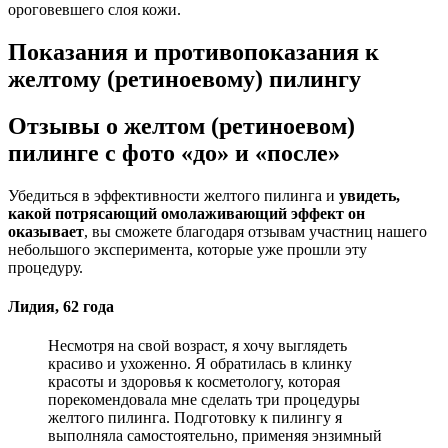
ороговевшего слоя кожи.
Показания и противопоказания к
желтому (ретиноевому) пилингу
Отзывы о желтом (ретиноевом)
пилинге с фото «до» и «после»
Убедиться в эффективности желтого пилинга и
увидеть,
какой потрясающий омолаживающий эффект он
оказывает
, вы сможете благодаря отзывам участниц нашего
небольшого эксперимента, которые уже прошли эту
процедуру.
Лидия, 62 года
Несмотря на свой возраст, я хочу выглядеть
красиво и ухоженно. Я обратилась в клинку
красоты и здоровья к косметологу, которая
порекомендовала мне сделать три процедуры
желтого пилинга. Подготовку к пилингу я
выполняла самостоятельно, применяя энзимный