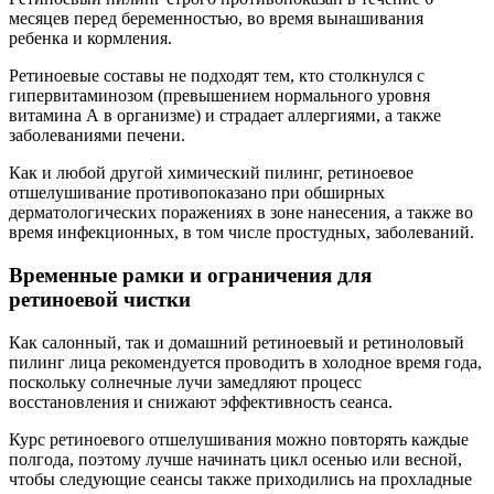
месяцев перед беременностью, во время вынашивания
ребенка и кормления.
Ретиноевые составы не подходят тем, кто столкнулся с
гипервитаминозом (превышением нормального уровня
витамина А в организме) и страдает аллергиями, а также
заболеваниями печени.
Как и любой другой химический пилинг, ретиноевое
отшелушивание противопоказано при обширных
дерматологических поражениях в зоне нанесения, а также во
время инфекционных, в том числе простудных, заболеваний.
Временные рамки и ограничения для
ретиноевой чистки
Как салонный, так и домашний ретиноевый и ретиноловый
пилинг лица рекомендуется проводить в холодное время года,
поскольку солнечные лучи замедляют процесс
восстановления и снижают эффективность сеанса.
Курс ретиноевого отшелушивания можно повторять каждые
полгода, поэтому лучше начинать цикл осенью или весной,
чтобы следующие сеансы также приходились на прохладные