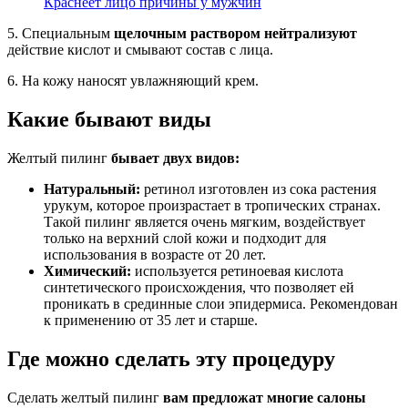
Краснеет лицо причины у мужчин
5. Специальным
щелочным раствором нейтрализуют
действие кислот и смывают состав с лица.
6. На кожу наносят увлажняющий крем.
Какие бывают виды
Желтый пилинг
бывает двух видов:
Натуральный:
ретинол изготовлен из сока растения
урукум, которое произрастает в тропических странах.
Такой пилинг является очень мягким, воздействует
только на верхний слой кожи и подходит для
использования в возрасте от 20 лет.
Химический:
используется ретиноевая кислота
синтетического происхождения, что позволяет ей
проникать в срединные слои эпидермиса. Рекомендован
к применению от 35 лет и старше.
Где можно сделать эту процедуру
Сделать желтый пилинг
вам предложат многие салоны