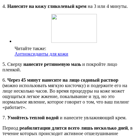
4.
Нанесите на кожу гликолевый крем
на 3 или 4 минуты.
Читайте также:
Антиоксиданты для кожи
5. Сверху
нанесите ретиноевую мазь
и покройте лицо
пленкой.
6.
Через 45 минут нанесите на лицо содовый раствор
(можно использовать мягкую кисточку) и подержите его на
лице несколько часов. Во время процедуры на коже может
ощущаться легкое жжение, покалывание и зуд, но это
нормальное явление, которое говорит о том, что ваш пилинг
«работает».
7.
Умойтесь теплой водой
и нанесите увлажняющий крем.
Период
реабилитации длится всего лишь несколько дней
, в
течение которых происходит активное отшелушивание