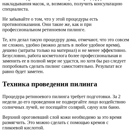
накладывания масок, и, возможно, получить консультацию
специалиста.
Не забывайте о том, что у этой процедуры есть
противопоказания. Они такие же, как и при
профессиональном ретиноевом пилинге.
Те, кто делал такую процедуру дома, отмечают, что это совсем
не сложно, удобно (можно делать в любое удобное время),
дешево (затраты только на материал) и не менее эффективно.
Безусловно, работа косметолога более профессиональная и
заменить ее в полной мере не удастся, но хотя бы раз следует
попробовать сделать пилинг самостоятельно. Результат все
равно будет заметен.
Техника проведения пилинга
Процедура ретиноевого пилинга требует подготовки. За 2
недели до его проведения не подвергайте лицо воздействию
солнечных лучей, не посещайте солярий, сауну или баню.
Верхний ороговевший слой кожи необходимо за это время
размягчить. Это можно сделать с помощью кремов с
гликоевой кислотой.