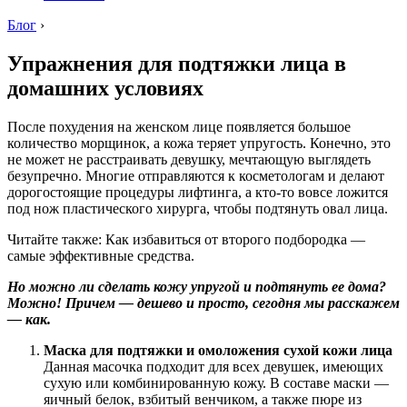
Блог
›
Упражнения для подтяжки лица в
домашних условиях
После похудения на женском лице появляется большое
количество морщинок, а кожа теряет упругость. Конечно, это
не может не расстраивать девушку, мечтающую выглядеть
безупречно. Многие отправляются к косметологам и делают
дорогостоящие процедуры лифтинга, а кто-то вовсе ложится
под нож пластического хирурга, чтобы подтянуть овал лица.
Читайте также: Как избавиться от второго подбородка —
самые эффективные средства.
Но можно ли сделать кожу упругой и подтянуть ее дома?
Можно! Причем — дешево и просто, сегодня мы расскажем
— как.
Маска для подтяжки и омоложения сухой кожи лица
Данная масочка подходит для всех девушек, имеющих
сухую или комбинированную кожу. В составе маски —
яичный белок, взбитый венчиком, а также пюре из