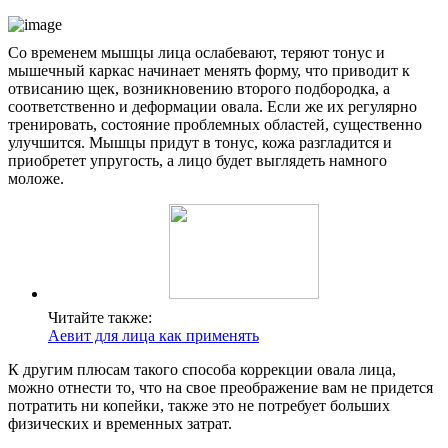
Со временем мышцы лица ослабевают, теряют тонус и
мышечный каркас начинает менять форму, что приводит к
отвисанию щек, возникновению второго подбородка, а
соответственно и деформации овала. Если же их регулярно
тренировать, состояние проблемных областей, существенно
улучшится. Мышцы придут в тонус, кожа разгладится и
приобретет упругость, а лицо будет выглядеть намного
моложе.
Читайте также:
Аевит для лица как применять
К другим плюсам такого способа коррекции овала лица,
можно отнести то, что на свое преображение вам не придется
потратить ни копейки, также это не потребует больших
физических и временных затрат.