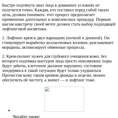
Быстро подтянуть овал лица в домашних условиях не
получится точно. Каждая, кто поставил перед собой такую
цель, должна понимать: этот процесс предполагает
применение длительных и комплексных процедур. Первым
шагом навстречу своей мечте должен стать выбор подходящей
лифтинговой косметики.
1. Лифтинг-крем в двух вариациях (ночной и дневной). Он
стимулирует выработку коллагеновых волокон, разглаживает
морщины, активизирует обменные процессы.
2. Крем-пилинг нужен для глубокого очищения кожи, без
которого подтяжка контуров лица просто невозможна: поры
будут забиты, клеточное дыхание нарушено, состояние
эпидермиса в такой ситуации будет только ухудшаться.
Прочистив кожу таким кремом дважды в неделю, можно
обеспечить ей чистоту, а значит — и лифтинг тоже.
Читайте также: