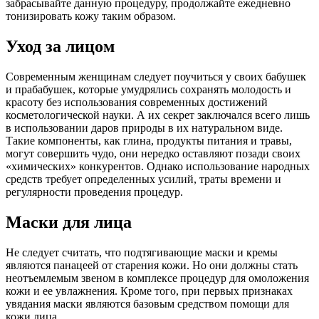
забрасывайте данную процедуру, продолжайте ежедневно
тонизировать кожу таким образом.
Уход за лицом
Современным женщинам следует поучиться у своих бабушек
и прабабушек, которые умудрялись сохранять молодость и
красоту без использования современных достижений
косметологической науки. А их секрет заключался всего лишь
в использовании даров природы в их натуральном виде.
Такие компоненты, как глина, продукты питания и травы,
могут совершить чудо, они нередко оставляют позади своих
«химических» конкурентов. Однако использование народных
средств требует определенных усилий, траты времени и
регулярности проведения процедур.
Маски для лица
Не следует считать, что подтягивающие маски и кремы
являются панацеей от старения кожи. Но они должны стать
неотъемлемым звеном в комплексе процедур для омоложения
кожи и ее увлажнения. Кроме того, при первых признаках
увядания маски являются базовым средством помощи для
кожи лица.