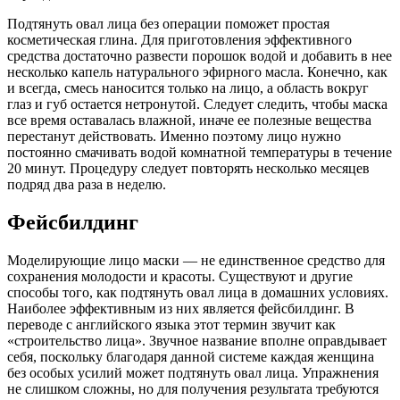
Подтянуть овал лица без операции поможет простая
косметическая глина. Для приготовления эффективного
средства достаточно развести порошок водой и добавить в нее
несколько капель натурального эфирного масла. Конечно, как
и всегда, смесь наносится только на лицо, а область вокруг
глаз и губ остается нетронутой. Следует следить, чтобы маска
все время оставалась влажной, иначе ее полезные вещества
перестанут действовать. Именно поэтому лицо нужно
постоянно смачивать водой комнатной температуры в течение
20 минут. Процедуру следует повторять несколько месяцев
подряд два раза в неделю.
Фейсбилдинг
Моделирующие лицо маски — не единственное средство для
сохранения молодости и красоты. Существуют и другие
способы того, как подтянуть овал лица в домашних условиях.
Наиболее эффективным из них является фейсбилдинг. В
переводе с английского языка этот термин звучит как
«строительство лица». Звучное название вполне оправдывает
себя, поскольку благодаря данной системе каждая женщина
без особых усилий может подтянуть овал лица. Упражнения
не слишком сложны, но для получения результата требуются