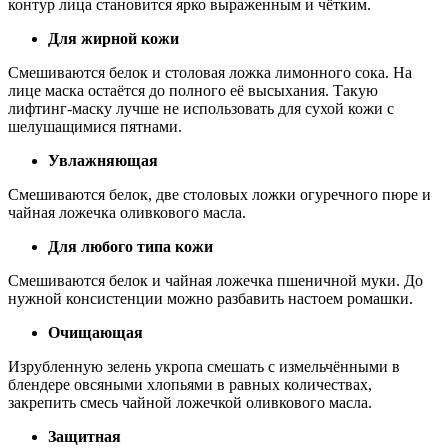
контур лица становится ярко выраженным и чётким.
Для жирной кожи
Смешиваются белок и столовая ложка лимонного сока. На
лице маска остаётся до полного её высыхания. Такую
лифтинг-маску лучше не использовать для сухой кожи с
шелушащимися пятнами.
Увлажняющая
Смешиваются белок, две столовых ложки огуречного пюре и
чайная ложечка оливкового масла.
Для любого типа кожи
Смешиваются белок и чайная ложечка пшеничной муки. До
нужной консистенции можно разбавить настоем ромашки.
Очищающая
Изрубленную зелень укропа смешать с измельчёнными в
блендере овсяными хлопьями в равных количествах,
закрепить смесь чайной ложечкой оливкового масла.
Защитная