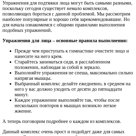
Упражнения для подтяжки лица могут быть самыми разными,
поскольку сегодня существует немало комплексов,
позволяющих бороться с данной проблемой. Мы рассмотрим
наиболее популярные и хорошо себя зарекомендовавшие. Но
для начала ознакомимся с общими правилами выполнения
подобных упражнений.
Упражнения для лица – основные правила выполнения:
Прежде чем приступать к гимнастике очистите лицо и
нанесите на него крем.
Старайтесь заниматься сидя, в расслабленном
положении, наблюдая за собой в зеркало.
Выполняйте упражнения не спеша, максимально сильно
напрягая мышцы.
Выбранный комплекс делайте ежедневно, в среднем на
него у вас должно уходить от десяти до пятнадцати
минут.
Каждое упражнение выполняйте так, чтобы после
нескольких повторов в мышцах возникло легкое
жжение.
А теперь поговорим подробнее о каждом из комплексов.
Данный комплекс очень прост и подойдет даже для самых