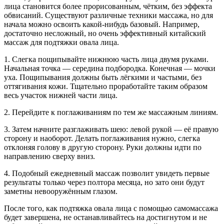
лица становится более прорисованным, чётким, без эффекта
обвисаний. Существуют различные техники массажа, но для
начала можно освоить какой-нибудь базовый. Например,
достаточно несложный, но очень эффективный китайский
массаж для подтяжки овала лица.
1. Слегка пощипывайте нижнюю часть лица двумя руками.
Начальная точка — середина подбородка. Конечная — мочки
уха. Пощипывания должны быть лёгкими и частыми, без
оттягивания кожи. Тщательно проработайте таким образом
весь участок нижней части лица.
2. Перейдите к поглаживаниям по тем же массажным линиям.
3. Затем начните разглаживать шею: левой рукой — её правую
сторону и наоборот. Делать поглаживания нужно, слегка
отклоняя голову в другую сторону. Руки должны идти по
направлению сверху вниз.
4. Подобный ежедневный массаж позволит увидеть первые
результаты только через полтора месяца, но зато они будут
заметны невооружённым глазом.
После того, как подтяжка овала лица с помощью самомассажа
будет завершена, не останавливайтесь на достигнутом и не