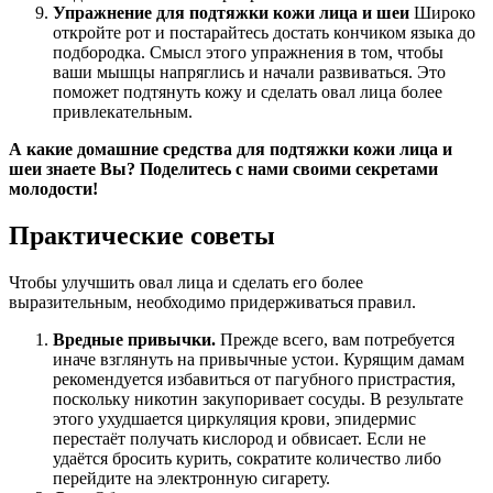
Упражнение для подтяжки кожи лица и шеи
Широко
откройте рот и постарайтесь достать кончиком языка до
подбородка. Смысл этого упражнения в том, чтобы
ваши мышцы напряглись и начали развиваться. Это
поможет подтянуть кожу и сделать овал лица более
привлекательным.
А какие домашние средства для подтяжки кожи лица и
шеи знаете Вы? Поделитесь с нами своими секретами
молодости!
Практические советы
Чтобы улучшить овал лица и сделать его более
выразительным, необходимо придерживаться правил.
Вредные привычки.
Прежде всего, вам потребуется
иначе взглянуть на привычные устои. Курящим дамам
рекомендуется избавиться от пагубного пристрастия,
поскольку никотин закупоривает сосуды. В результате
этого ухудшается циркуляция крови, эпидермис
перестаёт получать кислород и обвисает. Если не
удаётся бросить курить, сократите количество либо
перейдите на электронную сигарету.