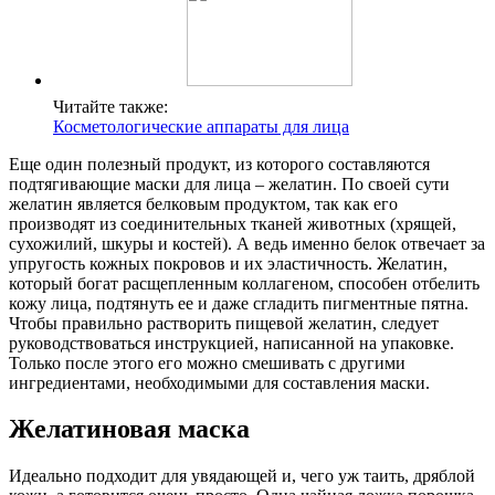
Читайте также:
Косметологические аппараты для лица
Еще один полезный продукт, из которого составляются
подтягивающие маски для лица – желатин. По своей сути
желатин является белковым продуктом, так как его
производят из соединительных тканей животных (хрящей,
сухожилий, шкуры и костей). А ведь именно белок отвечает за
упругость кожных покровов и их эластичность. Желатин,
который богат расщепленным коллагеном, способен отбелить
кожу лица, подтянуть ее и даже сгладить пигментные пятна.
Чтобы правильно растворить пищевой желатин, следует
руководствоваться инструкцией, написанной на упаковке.
Только после этого его можно смешивать с другими
ингредиентами, необходимыми для составления маски.
Желатиновая маска
Идеально подходит для увядающей и, чего уж таить, дряблой