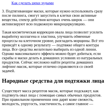
Как сделать щеки худыми
3. Подтягивающие маски, которые нужно использовать сразу
после пилинга, смогут запустить в клетки свои активные
вещества, спектр действия которых очень широк — они
активизируют всю подкожную микроциркуляцию.
Такая косметическая коррекция овала лица позволит усилить
выработку коллагена и эластина, улучшить обменные
процессы на клеточном уровне, разгладить морщины. Всё это
приведёт к одному результату — подтяжке общего контура
лица. Все средства желательно выбирать из одной линии.
Однако максимального эффекта можно будет добиться, если
скрабы и маски делать в домашних условиях из натуральных
продуктов. Сейчас несложно найти рецепты домашних
лифтинг-масок, которые отлично справляются со своей
задачей.
Народные средства для подтяжки лица
Существует масса рецептов масок, которые подскажут, как
подтянуть овал лица с помощью самых обычных продуктов.
При правильном применении они дарят коже свежесть,
молодость, упругость, эластичность, а самое главное —