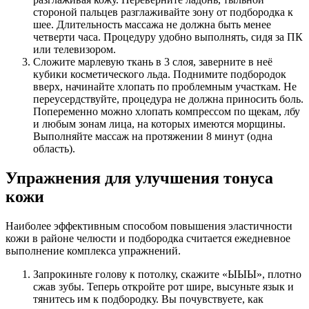
стороной пальцев разглаживайте зону от подбородка к
шее. Длительность массажа не должна быть менее
четверти часа. Процедуру удобно выполнять, сидя за ПК
или телевизором.
Сложите марлевую ткань в 3 слоя, заверните в неё
кубики косметического льда. Поднимите подбородок
вверх, начинайте хлопать по проблемным участкам. Не
переусердствуйте, процедура не должна приносить боль.
Попеременно можно хлопать компрессом по щекам, лбу
и любым зонам лица, на которых имеются морщины.
Выполняйте массаж на протяжении 8 минут (одна
область).
Упражнения для улучшения тонуса
кожи
Наиболее эффективным способом повышения эластичности
кожи в районе челюсти и подбородка считается ежедневное
выполнение комплекса упражнений.
Запрокиньте голову к потолку, скажите «ЫЫЫ», плотно
сжав зубы. Теперь откройте рот шире, высуньте язык и
тянитесь им к подбородку. Вы почувствуете, как