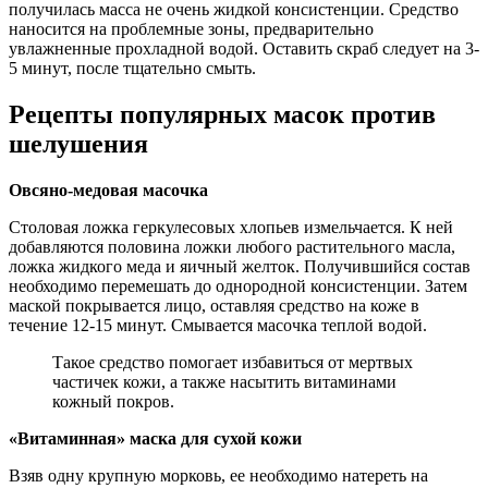
получилась масса не очень жидкой консистенции. Средство
наносится на проблемные зоны, предварительно
увлажненные прохладной водой. Оставить скраб следует на 3-
5 минут, после тщательно смыть.
Рецепты популярных масок против
шелушения
Овсяно-медовая масочка
Столовая ложка геркулесовых хлопьев измельчается. К ней
добавляются половина ложки любого растительного масла,
ложка жидкого меда и яичный желток. Получившийся состав
необходимо перемешать до однородной консистенции. Затем
маской покрывается лицо, оставляя средство на коже в
течение 12-15 минут. Смывается масочка теплой водой.
Такое средство помогает избавиться от мертвых
частичек кожи, а также насытить витаминами
кожный покров.
«Витаминная» маска для сухой кожи
Взяв одну крупную морковь, ее необходимо натереть на