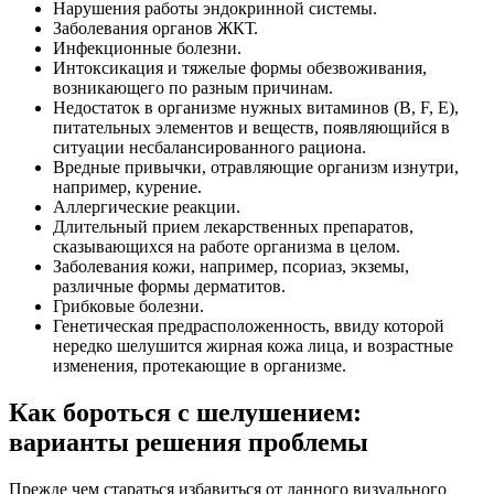
Нарушения работы эндокринной системы.
Заболевания органов ЖКТ.
Инфекционные болезни.
Интоксикация и тяжелые формы обезвоживания,
возникающего по разным причинам.
Недостаток в организме нужных витаминов (B, F, E),
питательных элементов и веществ, появляющийся в
ситуации несбалансированного рациона.
Вредные привычки, отравляющие организм изнутри,
например, курение.
Аллергические реакции.
Длительный прием лекарственных препаратов,
сказывающихся на работе организма в целом.
Заболевания кожи, например, псориаз, экземы,
различные формы дерматитов.
Грибковые болезни.
Генетическая предрасположенность, ввиду которой
нередко шелушится жирная кожа лица, и возрастные
изменения, протекающие в организме.
Как бороться с шелушением:
варианты решения проблемы
Прежде чем стараться избавиться от данного визуального