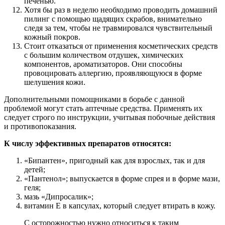
печенью.
Хотя бы раз в неделю необходимо проводить домашний
пилинг с помощью щадящих скрабов, внимательно
следя за тем, чтобы не травмировался чувствительный
кожный покров.
Стоит отказаться от применения косметических средств
с большим количеством отдушек, химических
компонентов, ароматизаторов. Они способны
провоцировать аллергию, проявляющуюся в форме
шелушения кожи.
Дополнительными помощниками в борьбе с данной
проблемой могут стать аптечные средства. Применять их
следует строго по инструкции, учитывая побочные действия
и противопоказания.
К числу эффективных препаратов относятся:
«Бипантен», пригодный как для взрослых, так и для
детей;
«Пантенол»; выпускается в форме спрея и в форме мази,
геля;
мазь «Дипросалик»;
витамин E в капсулах, который следует втирать в кожу.
С осторожностью нужно относиться к таким