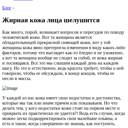
Блог
›
Жирная кожа лица шелушится
Как много, порой, возникает вопросов и пересудов по поводу
человеческой кожи. Вот та женщина является
обладательницей прекрасной сияющей кожи, вот у той
женщины кожа явно претерпела изменения в виду каких-либо
факторов, потому что выглядит как-то бледно и не ухоженно,
а вот та женщина вообще не следит за собой, ее кожа жирная
и лоснящаяся. Все это мы слышим каждый день на каждом
шагу. Но это и естественно, ведь красота требует, чтобы о ней
говорили, чтобы ее обсуждали, в конце концов, чтобы ее
несли в массы.
У каждой из нас кожа имеет свои недостатки и достоинства,
которые мы так или иначе прячем или показываем. Но что
делать тем, у кого недостатки кожи стоят на первом месте и
прикрыть их практически не удается?! Ведь есть случаи, когда
можно легко подкорректировать свои малейшие изъяны, а
есть и такие, когда совершенно не знаешь, как поступить.