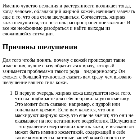
Именно чувство незнания и растерянности возникает тогда,
когда человек, обладающий жирной кожей, начинает замечать
еще и то, что она стала шелушиться. Согласитесь, жирная
кожа шелушится, это не столь распространенное явление. И
все же необходимо разобраться и найти выходы из
сложившейся ситуации.
Причины шелушения
Для того чтобы понять, почему с кожей происходят такие
изменения, лучше сразу обратиться к врачу, который
занимается проблемами такого рода – эндокринологу. Он
сможет с большой точностью сказать вам сразу, чем вызвано
шелушение вашего типа кожи.
В первую очередь, жирная кожа шелушится из-за того,
что вы подбираете для себя неправильную косметику.
Это может быть связано, например, с пудрой или
тональным кремом. Если вам кажется, что они
маскируют жирную кожу, это еще не значит, что они не
оказывают на нее негативного воздействия. Шелушение
– это удаление омертвевших клеток кожи, и вызвано он
может быть именно косметикой, содержащей в себе
такие компоненты, которые вашей кожей просто не