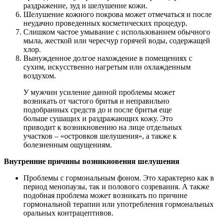
раздражение, зуд и шелушение кожи.
Шелушение кожного покрова может отмечаться и после
неудачно проведенных косметических процедур.
Слишком частое умывание с использованием обычного
мыла, жесткой или чересчур горячей воды, содержащей
хлор.
Вынужденное долгое нахождение в помещениях с
сухим, искусственно нагретым или охлажденным
воздухом.
У мужчин усиление данной проблемы может
возникать от частого бритья и неправильно
подобранных средств до и после бритья еще
больше сушащих и раздражающих кожу. Это
приводит к возникновению на лице отдельных
участков – «островков шелушения», а также к
болезненным ощущениям.
Внутренние причины возникновения шелушения
Проблемы с гормональным фоном. Это характерно как в
период менопаузы, так и полового созревания. А также
подобная проблема может возникать по причине
гормональной терапии или употребления гормональных
оральных контрацептивов.