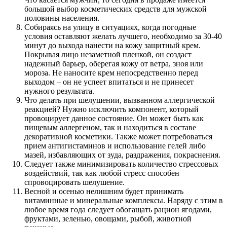
большой выбор косметических средств для мужской
половины населения.
Собираясь на улицу в ситуациях, когда погодные
условия оставляют желать лучшего, необходимо за 30-40
минут до выхода нанести на кожу защитный крем.
Покрывая лицо незаметной пленкой, он создаст
надежный барьер, оберегая кожу от ветра, зноя или
мороза. Не наносите крем непосредственно перед
выходом – он не успеет впитаться и не принесет
нужного результата.
Что делать при шелушении, вызванном аллергической
реакцией? Нужно исключить компонент, который
провоцирует данное состояние. Он может быть как
пищевым аллергеном, так и находиться в составе
декоративной косметики. Также может потребоваться
прием антигистаминов и использование гелей либо
мазей, избавляющих от зуда, раздражения, покраснения.
Следует также минимизировать количество стрессовых
воздействий, так как любой стресс способен
спровоцировать шелушение.
Весной и осенью нелишним будет принимать
витаминные и минеральные комплексы. Наряду с этим в
любое время года следует обогащать рацион ягодами,
фруктами, зеленью, овощами, рыбой, животной