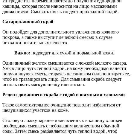
Ингредиенты перемешиваются до получения однородной
кашицы, которая после наносится на лицо массажными
движениями. Смывать смесь следует прохладной водой.
Сахарно-яичный скраб
Он подойдет для дополнительного увлажнения кожного
покрова, а также выступит лечебной смесью в случае
нехватки питательных веществ.
Важно:
подходит для сухой и нормальной кожи.
Один яичный желток смешивается с ложкой мелкого сахара.
Умыв лицо чуть теплой водой, на кожу необходимо нанести
получившуюся смесь, стараясь не слишком сильно втирать ее,
чтоб не травмировать лицо. Для смывания скраба следует
использовать мягкую пенку или лосьон.
Рецепт домашнего скраба с содой и овсяными хлопьями
Такое самостоятельное очищение позволит избавиться от
шелушащихся участков на коже.
Столовую ложку заранее измельченных в кашицу хлопьев
необходимо смешать с небольшим количеством обычной
соды. Затем смесь разбавляется чуть теплой водой, чтоб