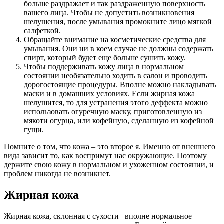
больше раздражает и так раздраженную поверхность
вашего лица. Чтобы не допустить возникновения
шелушения, после умывания промокните лицо мягкой
салфеткой.
Обращайте внимание на косметические средства для
умывания. Они ни в коем случае не должны содержать
спирт, который будет еще больше сушить кожу.
Чтобы поддерживать кожу лица в нормальном
состоянии необязательно ходить в салон и проводить
дорогостоящие процедуры. Вполне можно накладывать
маски и в домашних условиях. Если жирная кожа
шелушится, то для устранения этого деффекта можно
использовать огуречную маску, приготовленную из
мякоти огурца, или кофейную, сделанную из кофейной
гущи.
Помните о том, что кожа – это второе я. Именно от внешнего
вида зависит то, как воспримут нас окружающие. Поэтому
держите свою кожу в нормальном и ухоженном состоянии, и
проблем никогда не возникнет.
Жирная кожа
Жирная кожа, склонная с сухости– вполне нормальное