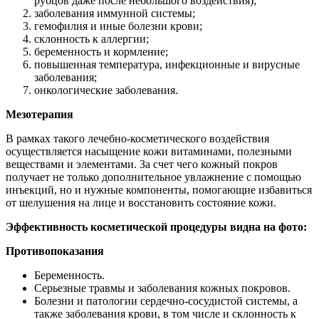
рубцов даже после небольшого воздействия);
заболевания иммунной системы;
гемофилия и иные болезни крови;
склонность к аллергии;
беременность и кормление;
повышенная температура, инфекционные и вирусные
заболевания;
онкологические заболевания.
Мезотерапия
В рамках такого лечебно-косметического воздействия
осуществляется насыщение кожи витаминами, полезными
веществами и элементами. За счет чего кожный покров
получает не только дополнительное увлажнение с помощью
инъекций, но и нужные компоненты, помогающие избавиться
от шелушения на лице и восстановить состояние кожи.
Эффективность косметической процедуры видна на фото:
Противопоказания
Беременность.
Серьезные травмы и заболевания кожных покровов.
Болезни и патологии сердечно-сосудистой системы, а
также заболевания крови, в том числе и склонность к