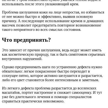
использовать после этого увлажняющий крем.
Проблема шелушения кожи на лице непростая, но избавиться
от нее можно быстро и эффективно, выявив основную
причину. А последующее использование кремов и домашних
масочек позволит предотвратить повторное возникновение
такого неприятного во всех смыслах состояния.
Что предпринять?
Это зависит от причин шелушения, ведь недуг может иметь
как косметическую природу, так и быть симптомом серьезных
внутренних нарушений.
Однако предпринимать шаги по устранению дефекта нужно
обязательно: легкое покраснение быстро переходит в
сохнущее пятно, которое активно шелушится и разрастается,
либо его цвет становится более интенсивным и заметным.
Из легкого дефекта проблема разрастается до вселенских
масштабов, портит настроение и снижает самооценку. И тут
уже без длительного лечения и помощи специалистов
справиться практически невозможно.