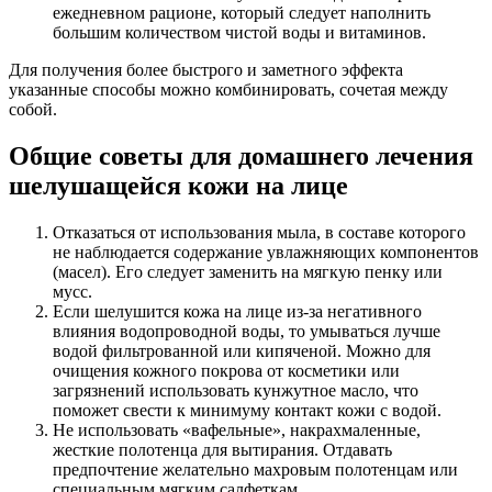
ежедневном рационе, который следует наполнить
большим количеством чистой воды и витаминов.
Для получения более быстрого и заметного эффекта
указанные способы можно комбинировать, сочетая между
собой.
Общие советы для домашнего лечения
шелушащейся кожи на лице
Отказаться от использования мыла, в составе которого
не наблюдается содержание увлажняющих компонентов
(масел). Его следует заменить на мягкую пенку или
мусс.
Если шелушится кожа на лице из-за негативного
влияния водопроводной воды, то умываться лучше
водой фильтрованной или кипяченой. Можно для
очищения кожного покрова от косметики или
загрязнений использовать кунжутное масло, что
поможет свести к минимуму контакт кожи с водой.
Не использовать «вафельные», накрахмаленные,
жесткие полотенца для вытирания. Отдавать
предпочтение желательно махровым полотенцам или
специальным мягким салфеткам.