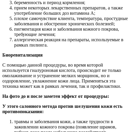
беременность и период кормления;
прием некоторых лекарственных препаратов, а также
употребление больших доз витамина A;
плохое самочувствие клиента, температура, простудные
заболевания и обострение хронических болезней;
пигментация кожи и заболевания кожного покрова,
требующие лечения;
аллергическая реакция на препараты, используемые в
рамках пилинга.
Биоревитализация
С помощью данной процедуры, во время которой
используется гиалуроновая кислота, происходит не только
омолаживание и устранение мелких морщинок, но и
оздоровление, увлажнение кожи лица. Применяться эта
техника может как в рамках лечения, так и профилактики.
На фото до и после заметен эффект от процедуры:
У этого салонного метода против шелушения кожи есть
противопоказания:
травмы и заболевания кожи, а также трудности в
заживлении кожного покрова (появление шрамов,