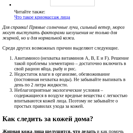
Читайте также:
Что такое криомассаж лица
Для справки! Прямые солнечные лучи, сильный ветер, мороз
могут выступать факторами шелушения не только для
жирной, но и для нормальной кожи.
Среди других возможных причин выделяют следующие.
Авитаминоз (нехватка витаминов А, В, Е и F). Решение
такой проблемы элементарно – достаточно включить в
свой рацион яйца, рыбу и рис.
Недостаток влаги в организме, обезвоживание
(постоянная нехватка воды). Не забывайте выпивать в
день по 2 литра жидкости.
Неблагоприятные экологические условия –
содержащиеся в воздухе вредные вещества с легкостью
впитываются кожей лица. Поэтому не забывайте о
простых правилах ухода за кожей.
Как следить за кожей дома?
Жирная кожа лица шелушится, что делать
и как помочь