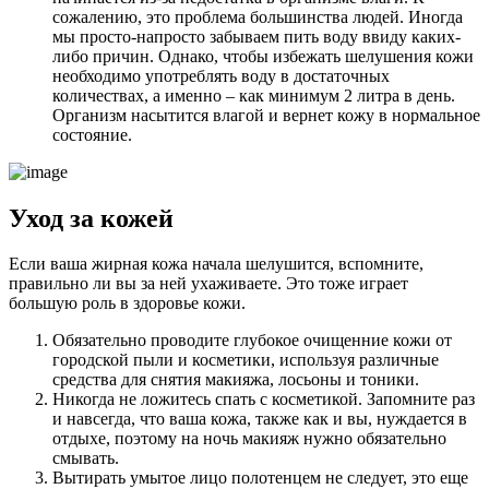
сожалению, это проблема большинства людей. Иногда
мы просто-напросто забываем пить воду ввиду каких-
либо причин. Однако, чтобы избежать шелушения кожи
необходимо употреблять воду в достаточных
количествах, а именно – как минимум 2 литра в день.
Организм насытится влагой и вернет кожу в нормальное
состояние.
Уход за кожей
Если ваша жирная кожа начала шелушится, вспомните,
правильно ли вы за ней ухаживаете. Это тоже играет
большую роль в здоровье кожи.
Обязательно проводите глубокое очищенние кожи от
городской пыли и косметики, используя различные
средства для снятия макияжа, лосьоны и тоники.
Никогда не ложитесь спать с косметикой. Запомните раз
и навсегда, что ваша кожа, также как и вы, нуждается в
отдыхе, поэтому на ночь макияж нужно обязательно
смывать.
Вытирать умытое лицо полотенцем не следует, это еще