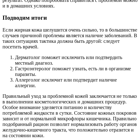
результат. Однако попробовать справиться с проблемой можно
и в домашних условиях.
Подводим итоги
Если жирная кожа шелушится очень сильно, то в большинстве
случаев причиной проблемы является наличие заболеваний. В
таких ситуациях тактика должна быть другой: следует
посетить врачей.
Дерматолог поможет исключить или подтвердить
местный диагноз.
Гастроэнтеролог поможет узнать, есть ли в организме
паразиты.
Аллерголог исключит или подтвердит наличие
аллергии.
Правильный уход за проблемной кожей заключается не только
в выполнении косметологических и домашних процедур.
Особое внимание уделяется питанию и количеству
потребляемой жидкости в сутки. Состояние кожных покровов
зависит и от нормальной микрофлоры кишечника. Правильно
подобранный рацион позволит нормализовать работу органов
желудочно-кишечного тракта, что положительно отразится и
на состоянии кожи.