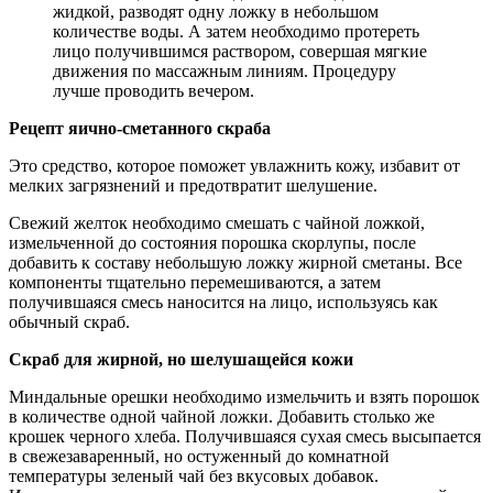
жидкой, разводят одну ложку в небольшом
количестве воды. А затем необходимо протереть
лицо получившимся раствором, совершая мягкие
движения по массажным линиям. Процедуру
лучше проводить вечером.
Рецепт яично-сметанного скраба
Это средство, которое поможет увлажнить кожу, избавит от
мелких загрязнений и предотвратит шелушение.
Свежий желток необходимо смешать с чайной ложкой,
измельченной до состояния порошка скорлупы, после
добавить к составу небольшую ложку жирной сметаны. Все
компоненты тщательно перемешиваются, а затем
получившаяся смесь наносится на лицо, используясь как
обычный скраб.
Скраб для жирной, но шелушащейся кожи
Миндальные орешки необходимо измельчить и взять порошок
в количестве одной чайной ложки. Добавить столько же
крошек черного хлеба. Получившаяся сухая смесь высыпается
в свежезаваренный, но остуженный до комнатной
температуры зеленый чай без вкусовых добавок.