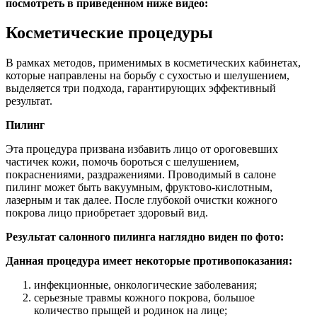
посмотреть в приведенном ниже видео:
Косметические процедуры
В рамках методов, применимых в косметических кабинетах,
которые направлены на борьбу с сухостью и шелушением,
выделяется три подхода, гарантирующих эффективный
результат.
Пилинг
Эта процедура призвана избавить лицо от ороговевших
частичек кожи, помочь бороться с шелушением,
покраснениями, раздражениями. Проводимый в салоне
пилинг может быть вакуумным, фруктово-кислотным,
лазерным и так далее. После глубокой очистки кожного
покрова лицо приобретает здоровый вид.
Результат салонного пилинга наглядно виден по фото:
Данная процедура имеет некоторые противопоказания:
инфекционные, онкологические заболевания;
серьезные травмы кожного покрова, большое
количество прыщей и родинок на лице;