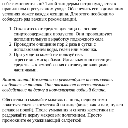
себе самостоятельно? Такой тип дермы остро нуждается в
правильном и регулярном уходе. Обеспечить его в домашних
условиях может каждая женщина. Для этого необходимо
соблюдать ряд важных рекомендаций.
Откажитесь от средств для лица на основе
спиртосодержащих продуктов. Они провоцируют
дополнительную выработку подкожного сала.
Проводите очищение пор 2 раза в сутки с
использованием воды, гелей или молочка.
При уходе за кожей не пользуйтесь
агрессивнымискрабами. Идеальная консистенция
средства – кремообразная с отшелушивающими
частичками.
Важно знать! Косметологи рекомендуют использовать
слабокислые тоники. Они оказывают положительное
воздействие на дерму и нормализуют водный баланс
.
Обязательно смывайте макияж на ночь, недопустимо
ложиться спать с косметикой на лице (коже, как и вам, нужен
релакс и покой). После умывания и снятия косметики не
раздражайте дерму махровым полотенцем. Просто
промокните ее ухаживающей салфеткой.