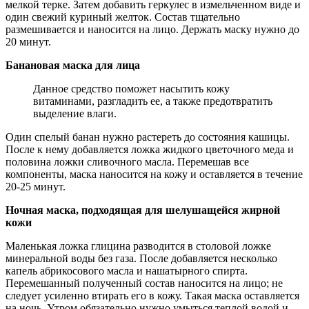
мелкой терке. Затем добавить геркулес в измельченном виде и
один свежий куриный желток. Состав тщательно
размешивается и наносится на лицо. Держать маску нужно до
20 минут.
Банановая маска для лица
Данное средство поможет насытить кожу
витаминами, разгладить ее, а также предотвратить
выделение влаги.
Один спелый банан нужно растереть до состояния кашицы.
После к нему добавляется ложка жидкого цветочного меда и
половина ложки сливочного масла. Перемешав все
компоненты, маска наносится на кожу и оставляется в течение
20-25 минут.
Ночная маска, подходящая для шелушащейся жирной
кожи
Маленькая ложка глицина разводится в столовой ложке
минеральной воды без газа. После добавляется несколько
капель абрикосового масла и нашатырного спирта.
Перемешанный полученный состав наносится на лицо; не
следует усиленно втирать его в кожу. Такая маска оставляется
на ночь. Утром обязательно нужно умыться теплой водой и