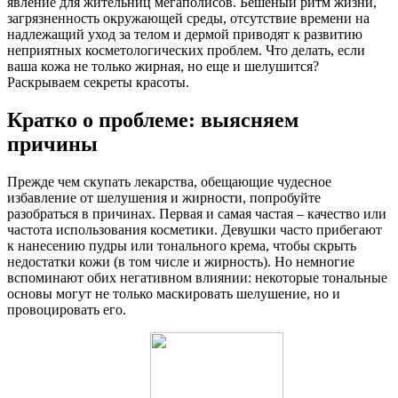
явление для жительниц мегаполисов. Бешеный ритм жизни,
загрязненность окружающей среды, отсутствие времени на
надлежащий уход за телом и дермой приводят к развитию
неприятных косметологических проблем. Что делать, если
ваша кожа не только жирная, но еще и шелушится?
Раскрываем секреты красоты.
Кратко о проблеме: выясняем
причины
Прежде чем скупать лекарства, обещающие чудесное
избавление от шелушения и жирности, попробуйте
разобраться в причинах. Первая и самая частая – качество или
частота использования косметики. Девушки часто прибегают
к нанесению пудры или тонального крема, чтобы скрыть
недостатки кожи (в том числе и жирность). Но немногие
вспоминают обих негативном влиянии: некоторые тональные
основы могут не только маскировать шелушение, но и
провоцировать его.