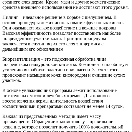
среднего слоя дерма. Крема, мази и другие косметические
средства внешнего использования не достигают этого уровня.
Пилинг – идеальное решение в борьбе с шелушением. В
основе процедуры лежит использование фруктовых кислот.
Они оказывают мягкое воздействие на кожные покровы.
Высокая эффективность позволяет восстановить наиболее
поврежденные участки кожи. Принцип процедуры
заключается в снятии верхнего слоя эпидермиса с
дальнейшим его обновлением.
Биоревитализация – это подкожная обработка лица
посредством гиалуроновой кислоты. Компонент способствует
усилению выработки эластина и коллагена. За счет этого
происходит насыщение кожи кислородом и очищение сухих
участков.
В основе увлажняющих программ лежит использование
питательных масок и лечебных кремов. Для полного
восстановления дермы длительность воздействия
косметическими препаратами составляет не менее 14 суток.
Каждая из представленных методик имеет массу
преимуществ. Обращение к косметологу – правильное
решение, которое позволит получить 100% положительный