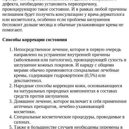
дефекта, необходимо установить первопричину,
провоцирующую такое состояние. И в рамках любой причины
нелишним будет получить консультацию у врача-дерматолога
или косметолога, особенно если проблема шелушения
беспокоит дольше месяца и обычные увлажняющие крема не
помогают.
Способы коррекции состояния
Непосредственное лечение, которое в первую очередь
направлено на устранение внутренней причины
(заболевания или патологии), провоцирующей сухость и
шелушение кожных покровов. И наряду с общими
мерами обычно применяются специальные лечебные
кремы, содержащие гидрокортизон (0,5%) или
декспантенол.
Народные способы коррекции кожи, основывающиеся
на натуральных природных компонентах в составах
средств против шелушения.
Домашнее лечение, которое включает в себя применение
аптечных препаратов, лечебно-ухаживающей
косметики.
Специальные косметические процедуры, проводимые в
салонах.
Также в большинстве случаев необходимы перемены в