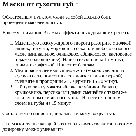
Маски от сухости губ ↑
Обязательным пунктом ухода за собой должно быть
проведение масочек для губ.
Вашему вниманию 3 самых эффективных домашних рецепта:
Маленькую ложку жирного творога разотрите с ложкой
сливок, йогурта, морковного сока или любого базового
масла (миндальное, оливковое, абрикосовое, касторовое
и даже подсолнечное). Нанесите состав на 15 минут,
снимите салфеткой. Нанесите бальзам.
Мед и растопленный свиной жир (можно сделать из
кусочка сала, поместив его в ложке над конфоркой)
смешайте в пропорции 2:1. Держите 15-20 минут.
Чайную ложку мякоти яблока, клубники, банана,
крыжовника, персика или дыни смешайте с таким же
количеством сливочного масла. Нанесите толстым
слоем на губы на 15 минут.
Состав нужно наносить, покрывая и кожу вокруг губ.
Эти маски лучше каждый раз использовать свежими, поэтому
дозировку можно уменьшить.