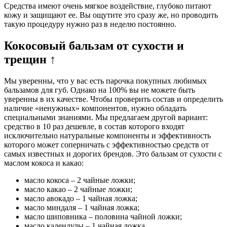
Средства имеют очень мягкое воздействие, глубоко питают
кожу и защищают ее. Вы ощутите это сразу же, но проводить
такую процедуру нужно раз в неделю постоянно.
Кокосовый бальзам от сухости и
трещин ↑
Мы уверенны, что у вас есть парочка покупных любимых
бальзамов для губ. Однако на 100% вы не можете быть
уверенны в их качестве. Чтобы проверить состав и определить
наличие «ненужных» компонентов, нужно обладать
специальными знаниями. Мы предлагаем другой вариант:
средство в 10 раз дешевле, в состав которого входят
исключительно натуральные компоненты и эффективность
которого может соперничать с эффективностью средств от
самых известных и дорогих брендов. Это бальзам от сухости с
маслом кокоса и какао:
масло кокоса – 2 чайные ложки;
масло какао – 2 чайные ложки;
масло авокадо – 1 чайная ложка;
масло миндаля – 1 чайная ложка;
масло шиповника – половина чайной ложки;
масло календулы – 1 чайная ложка.