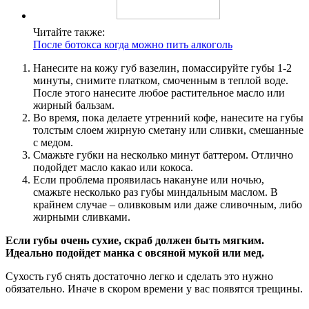
Читайте также:
После ботокса когда можно пить алкоголь
Нанесите на кожу губ вазелин, помассируйте губы 1-2
минуты, снимите платком, смоченным в теплой воде.
После этого нанесите любое растительное масло или
жирный бальзам.
Во время, пока делаете утренний кофе, нанесите на губы
толстым слоем жирную сметану или сливки, смешанные
с медом.
Смажьте губки на несколько минут баттером. Отлично
подойдет масло какао или кокоса.
Если проблема проявилась накануне или ночью,
смажьте несколько раз губы миндальным маслом. В
крайнем случае – оливковым или даже сливочным, либо
жирными сливками.
Если губы очень сухие, скраб должен быть мягким.
Идеально подойдет манка с овсяной мукой или мед.
Сухость губ снять достаточно легко и сделать это нужно
обязательно. Иначе в скором времени у вас появятся трещины.