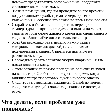
поможет предотвратить обезвоживание, поддержит
состояние влажности кожи.
Если в помещении, где вы проводите много времени,
воздух слишком сухой, примите меры для его
увлажнения. Особенно это важно во время ночного сна.
Старайтесь избегать влияния резких перепадов
температуры — при необходимости выйти на мороз,
защитите губы слоем жирного крема или специального
средства. Защищайте лицо от сильного ветра.
Хотя бы несколько раз в неделю нужно делать
специальный массаж для губ, похлопывая их
подушечками пальцев. Старайтесь при этом не
растягивать кожу.
Необходимо делать влажную уборку квартиры. Пыль
плохо влияет на кожу.
Летом ограничьте прямое попадание солнечных лучей
на ваше лицо. Особенно в полуденное время, когда
влияние ультрафиолетовых лучей наиболее опасно.
Следите за правильным дыханием. Одной из причин
того, что сохнут губы является дыхание не носом, а
ртом.
Что делать, если проблема уже
появилась?