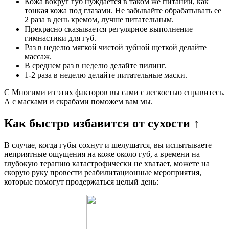
Кожа вокруг губ нуждается в таком же питании, как
тонкая кожа под глазами. Не забывайте обрабатывать ее
2 раза в день кремом, лучше питательным.
Прекрасно сказывается регулярное выполнение
гимнастики для губ.
Раз в неделю мягкой чистой зубной щеткой делайте
массаж.
В среднем раз в неделю делайте пилинг.
1-2 раза в неделю делайте питательные маски.
С Многими из этих факторов вы сами с легкостью справитесь.
А с масками и скрабами поможем вам мы.
Как быстро избавится от сухости ↑
В случае, когда губы сохнут и шелушатся, вы испытываете
неприятные ощущения на коже около губ, а времени на
глубокую терапию катастрофически не хватает, можете на
скорую руку провести реабилитационные мероприятия,
которые помогут продержаться целый день: