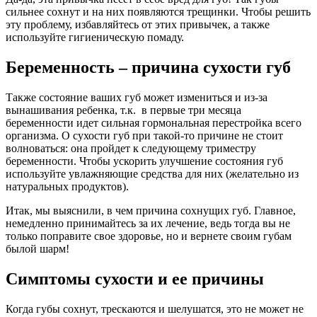
сильнее сохнут и на них появляются трещинки. Чтобы решить
эту проблему, избавляйтесь от этих привычек, а также
используйте гигиеническую помаду.
Беременность – причина сухости губ
Также состояние ваших губ может измениться и из-за
вынашивания ребенка, т.к. в первые три месяца
беременности идет сильная гормональная перестройка всего
организма. О сухости губ при такой-то причине не стоит
волноваться: она пройдет к следующему триместру
беременности. Чтобы ускорить улучшение состояния губ
используйте увлажняющие средства для них (желательно из
натуральных продуктов).
Итак, мы выяснили, в чем причина сохнущих губ. Главное,
немедленно принимайтесь за их лечение, ведь тогда вы не
только поправите свое здоровье, но и вернете своим губам
былой шарм!
Симптомы сухости и ее причины
Когда губы сохнут, трескаются и шелушатся, это не может не