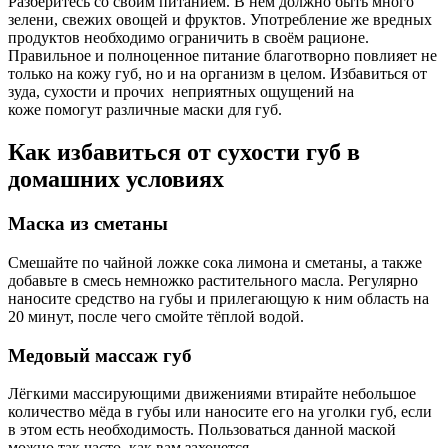
Разберитесь со своим питанием. В нём должно быть много
зелени, свежих овощей и фруктов. Употребление же вредных
продуктов необходимо ограничить в своём рационе.
Правильное и полноценное питание благотворно повлияет не
только на кожу губ, но и на организм в целом. Избавиться от
зуда, сухости и прочих неприятных ощущений на
коже помогут различные маски для губ.
Как избавиться от сухости губ в
домашних условиях
Маска из сметаны
Смешайте по чайной ложке сока лимона и сметаны, а также
добавьте в смесь немножко растительного масла. Регулярно
наносите средство на губы и прилегающую к ним область на
20 минут, после чего смойте тёплой водой.
Медовый массаж губ
Лёгкими массирующими движениями втирайте небольшое
количество мёда в губы или наносите его на уголки губ, если
в этом есть необходимость. Пользоваться данной маской
можно так часто, как вам захочется.