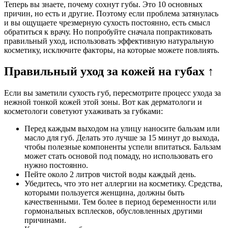
Теперь вы знаете, почему сохнут губы. Это 10 основных
причин, но есть и другие. Поэтому если проблема затянулась
и вы ощущаете чрезмерную сухость постоянно, есть смысл
обратиться к врачу. Но попробуйте сначала попрактиковать
правильный уход, использовать эффективную натуральную
косметику, исключите факторы, на которые можете повлиять.
Правильный уход за кожей на губах ↑
Если вы заметили сухость губ, пересмотрите процесс ухода за
нежной тонкой кожей этой зоны. Вот как дерматологи и
косметологи советуют ухаживать за губками:
Перед каждым выходом на улицу наносите бальзам или
масло для губ. Делать это лучше за 15 минут до выхода,
чтобы полезные компоненты успели впитаться. Бальзам
может стать основой под помаду, но использовать его
нужно постоянно.
Пейте около 2 литров чистой воды каждый день.
Убедитесь, что это нет аллергии на косметику. Средства,
которыми пользуется женщина, должны быть
качественными. Тем более в период беременности или
гормональных всплесков, обусловленных другими
причинами.