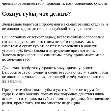
чрезмерное количество и приводит к возникновению сухости.
Сохнут губы, что делать?
Желательно бороться с проблемой на самых ранних стадиях, а
не доводить дело до степени глубокой запущенности.
Ваш организм облегчает задачу, всевозможными способами
сигнализируя о том, что с ним не всё в порядке. Так к
симптомам сухих губ относятся: покраснения в области
уголков губ, белая слюна и затруднение при глотании.
Заметив перечисленные симптомы, сразу принимайте меры
по лечению губ.
Для начала требуется устранить саму причину сухости.
Выбросите свою помаду и смените зубную пасту, а дабы губы
не лишились увлажнения, используйте мёд, масло какао или
же вазелин.
Прекратите облизывать губы и уж тем более не вздумайте
сдирать с них кожицу, потому как подобные действия лишь
осложнят ситуацию: на губах появятся трещины, болезненные
ранки, кроме того, так вы занесёте инфекцию.