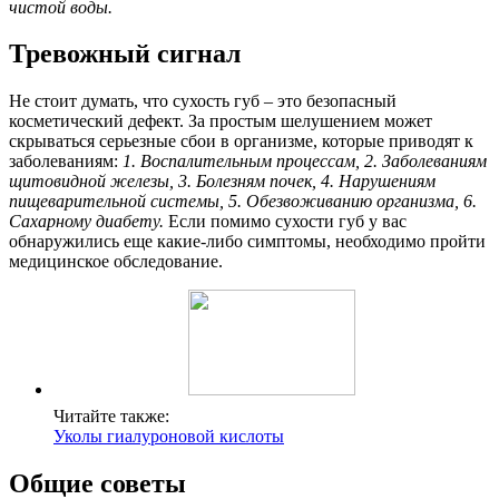
чистой воды.
Тревожный сигнал
Не стоит думать, что сухость губ – это безопасный
косметический дефект. За простым шелушением может
скрываться серьезные сбои в организме, которые приводят к
заболеваниям:
1. Воспалительным процессам,
2. Заболеваниям
щитовидной железы,
3. Болезням почек,
4. Нарушениям
пищеварительной системы,
5. Обезвоживанию организма,
6.
Сахарному диабету.
Если помимо сухости губ у вас
обнаружились еще какие-либо симптомы, необходимо пройти
медицинское обследование.
Читайте также:
Уколы гиалуроновой кислоты
Общие советы