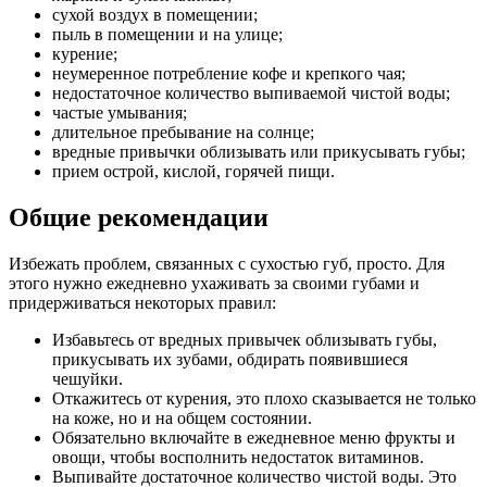
сухой воздух в помещении;
пыль в помещении и на улице;
курение;
неумеренное потребление кофе и крепкого чая;
недостаточное количество выпиваемой чистой воды;
частые умывания;
длительное пребывание на солнце;
вредные привычки облизывать или прикусывать губы;
прием острой, кислой, горячей пищи.
Общие рекомендации
Избежать проблем, связанных с сухостью губ, просто. Для
этого нужно ежедневно ухаживать за своими губами и
придерживаться некоторых правил:
Избавьтесь от вредных привычек облизывать губы,
прикусывать их зубами, обдирать появившиеся
чешуйки.
Откажитесь от курения, это плохо сказывается не только
на коже, но и на общем состоянии.
Обязательно включайте в ежедневное меню фрукты и
овощи, чтобы восполнить недостаток витаминов.
Выпивайте достаточное количество чистой воды. Это