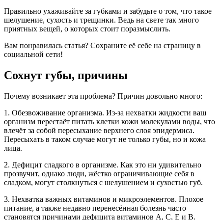
Правильно ухаживайте за губками и забудьте о том, что такое
шелушение, сухость и трещинки. Ведь на свете так много
приятных вещей, о которых стоит поразмыслить.
Вам понравилась статья? Сохраните её себе на страницу в
социальной сети!
Сохнут губы, причины
Почему возникает эта проблема? Причин довольно много:
1. Обезвоживание организма. Из-за нехватки жидкости ваш
организм перестаёт питать клетки кожи молекулами воды, что
влечёт за собой пересыхание верхнего слоя эпидермиса.
Пересыхать в таком случае могут не только губы, но и кожа
лица.
2. Дефицит сладкого в организме. Как это ни удивительно
прозвучит, однако люди, жёстко ограничивающие себя в
сладком, могут столкнуться с шелушением и сухостью губ.
3. Нехватка важных витаминов и микроэлементов. Плохое
питание, а также недавно перенесённая болезнь часто
становятся причинами дефицита витаминов А, С, Е и В.