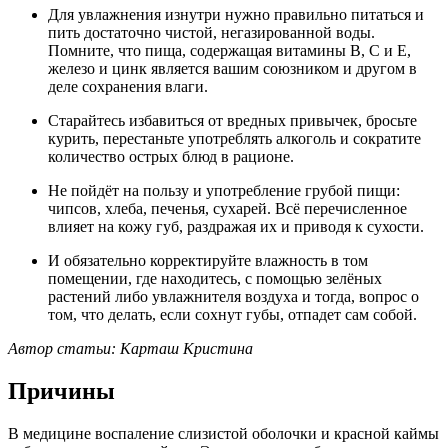
Для увлажнения изнутри нужно правильно питаться и
пить достаточно чистой, негазированной воды.
Помните, что пища, содержащая витамины В, С и Е,
железо и цинк является вашим союзником и другом в
деле сохранения влаги.
Старайтесь избавиться от вредных привычек, бросьте
курить, перестаньте употреблять алкоголь и сократите
количество острых блюд в рационе.
Не пойдёт на пользу и употребление грубой пищи:
чипсов, хлеба, печенья, сухарей. Всё перечисленное
влияет на кожу губ, раздражая их и приводя к сухости.
И обязательно корректируйте влажность в том
помещении, где находитесь, с помощью зелёных
растений либо увлажнителя воздуха и тогда, вопрос о
том, что делать, если сохнут губы, отпадет сам собой.
Автор статьи: Карташ Кристина
Причины
В медицине воспаление слизистой оболочки и красной каймы