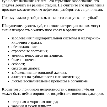
губ носит название хейлит. Это серьезное заболевание, его
следует лечить на ранней стадии. Не считайте его проявления
простым косметическим дефектом, разберитесь с причинами.
Почему важно разобраться, из-за чего сохнут ваши губки?
Шелушение, сухость губ, и появление трещин на них могут
сигнализировать о каких-либо сбоях в организме:
заболевания пищеварительной системы и желудочно-
кишечного тракта;
обезвоживание;
стрессовые состояния;
анемия, недостаток витаминов;
болезнь почек;
себорея;
сахарный диабет;
заболевания щитовидной железы;
аллергия на зубные пасты или косметику;
любые воспалительные процессы в организме.
Кроме того, причиной неприятностей с нашими губами
может быть неблагоприятное воздействие внешних факторов:
ветреная и морозная погода;
жаркий и сухой климат;