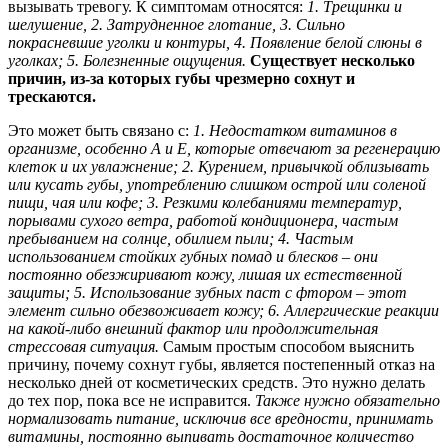
вызывать тревогу. К симптомам относятся:
1. Трещинки и
шелушение,
2. Затрудненное глотание,
3. Сильно
покрасневшие уголки и контуры,
4. Появление белой слюны в
уголках;
5. Болезненные ощущения.
Существует несколько
причин, из-за которых губы чрезмерно сохнут и
трескаются.
Это может быть связано с:
1. Недостатком витаминов в
организме, особенно А и Е, которые отвечают за регенерацию
клеток и их увлажнение;
2. Курением, привычкой облизывать
или кусать губы, употреблению слишком острой или соленой
пищи, чая или кофе;
3. Резкими колебаниями температур,
порывами сухого ветра, работой кондиционера, частым
пребыванием на солнце, обилием пыли;
4. Частым
использованием стойких губных помад и блесков – они
постоянно обезжиривают кожу, лишая их естественной
защиты;
5. Использование зубных паст с фтором – этот
элемент сильно обезвоживает кожу;
6. Аллергические реакции
на какой-либо внешний фактор или продолжительная
стрессовая ситуация.
Самым простым способом выяснить
причину, почему сохнут губы, является постепенный отказ на
несколько дней от косметических средств. Это нужно делать
до тех пор, пока все не исправится.
Также нужно обязательно
нормализовать питание, исключив все вредности, принимать
витамины, постоянно выпивать достаточное количество