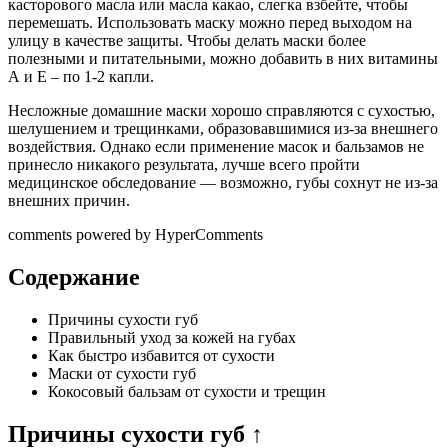
касторового масла или масла какао, слегка взбейте, чтобы
перемешать. Использовать маску можно перед выходом на
улицу в качестве защиты. Чтобы делать маски более
полезными и питательными, можно добавить в них витамины
А и Е – по 1-2 капли.
Несложные домашние маски хорошо справляются с сухостью,
шелушением и трещинками, образовавшимися из-за внешнего
воздействия. Однако если применение масок и бальзамов не
принесло никакого результата, лучше всего пройти
медицинское обследование — возможно, губы сохнут не из-за
внешних причин.
comments powered by HyperComments
Содержание
Причины сухости губ
Правильный уход за кожей на губах
Как быстро избавится от сухости
Маски от сухости губ
Кокосовый бальзам от сухости и трещин
Причины сухости губ ↑