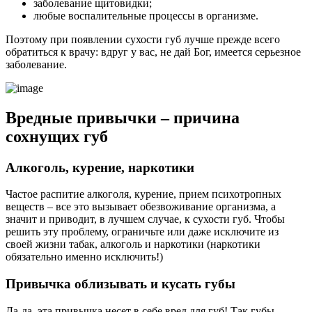
заболевание щитовидки;
любые воспалительные процессы в организме.
Поэтому при появлении сухости губ лучше прежде всего
обратиться к врачу: вдруг у вас, не дай Бог, имеется серьезное
заболевание.
Вредные привычки – причина
сохнущих губ
Алкоголь, курение, наркотики
Частое распитие алкоголя, курение, прием психотропных
веществ – все это вызывает обезвоживание организма, а
значит и приводит, в лучшем случае, к сухости губ. Чтобы
решить эту проблему, ограничьте или даже исключите из
своей жизни табак, алкоголь и наркотики (наркотики
обязательно именно исключить!)
Привычка облизывать и кусать губы
Да-да, эта привычка несет в себе вред для губ! Так губы