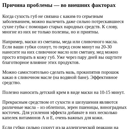
Причина проблемы — во внешних факторах
Когда сухость губ не связана с каким-то серьезным
заболеванием, можно вылечить даже сильно потрескавшиеся
сухие губы с помощью старых народных средств. К слову,
многие из них не только полезны, но и приятны.
Например, маски из сметаны, меда или сливочного масла.
Если ваши губки сохнут, то перед сном минут на 20-30
нанесите на них сливочное масло или сметану, мед можно
просто втирать в кожу губ. Уже через пару дней вы ощутите
благотворное влияние этих продуктов.
Можно самостоятельно сделать мазь, прокипятив порошок
какао в сливочном масле (на водяной бане). Эффективное
средство.
Полезно наносить детский крем в виде маски на 10-15 минут.
Прекрасным средством от сухости и шелушения являются
различные масла – из облепихи, зерен пшеницы, виноградных
косточек. Для усиления эффекта добавьте в них несколько
капелек витаминов А и Е, очень важных для кожи.
Если губки сильно сохнут из-за аллергической реакции на