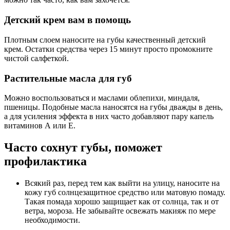
Детский крем вам в помощь
Плотным слоем наносите на губы качественный детский
крем. Остатки средства через 15 минут просто промокните
чистой салфеткой.
Растительные масла для губ
Можно воспользоваться и маслами облепихи, миндаля,
пшеницы. Подобные масла наносятся на губы дважды в день,
а для усиления эффекта в них часто добавляют пару капель
витаминов А или Е.
Часто сохнут губы, поможет
профилактика
Всякий раз, перед тем как выйти на улицу, наносите на
кожу губ солнцезащитное средство или матовую помаду.
Такая помада хорошо защищает как от солнца, так и от
ветра, мороза. Не забывайте освежать макияж по мере
необходимости.