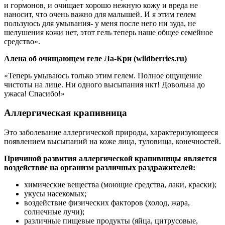
и гормонов, и очищает хорошо нежную кожу и вреда не
наносит, что очень важно для малышей. И я этим гелем
пользуюсь для умывания- у меня после него ни зуда, не
шелушения кожи нет, этот гель теперь наше общее семейное
средство».
Алена об очищающем геле Ла-Кри (wildberries.ru)
«Теперь умываюсь только этим гелем. Полное ощущение
чистоты на лице. Ни одного высыпания нкт! Довольна до
ужаса! Спасибо!»
Аллергическая крапивница
Это заболевание аллергической природы, характеризующееся
появлением высыпаний на коже лица, туловища, конечностей.
Причиной развития аллергической крапивницы является
воздействие на организм различных раздражителей:
химические вещества (моющие средства, лаки, краски);
укусы насекомых;
воздействие физических факторов (холод, жара,
солнечные лучи);
различные пищевые продукты (яйца, цитрусовые,