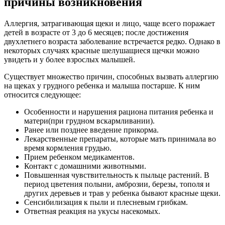
причины возникновения
Аллергия, затрагивающая щеки и лицо, чаще всего поражает
детей в возрасте от 3 до 6 месяцев; после достижения
двухлетнего возраста заболевание встречается редко. Однако в
некоторых случаях красные шелушащиеся щечки можно
увидеть и у более взрослых малышей.
Существует множество причин, способных вызвать аллергию
на щеках у грудного ребенка и малыша постарше. К ним
относится следующее:
Особенности и нарушения рациона питания ребенка и
матери(при грудном вскармливании).
Ранее или позднее введение прикорма.
Лекарственные препараты, которые мать принимала во
время кормления грудью.
Прием ребенком медикаментов.
Контакт с домашними животными.
Повышенная чувствительность к пыльце растений. В
период цветения полыни, амброзии, березы, тополя и
других деревьев и трав у ребенка бывают красные щеки.
Сенсибилизация к пыли и плесневым грибкам.
Ответная реакция на укусы насекомых.