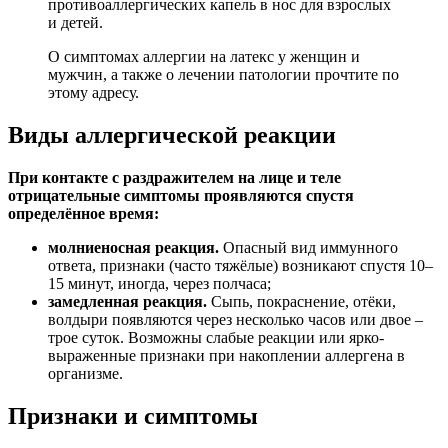
противоаллергических капель в нос для взрослых
и детей.
О симптомах аллергии на латекс у женщин и
мужчин, а также о лечении патологии прочтите по
этому адресу.
Виды аллергической реакции
При контакте с раздражителем на лице и теле
отрицательные симптомы проявляются спустя
определённое время:
молниеносная реакция.
Опасный вид иммунного
ответа, признаки (часто тяжёлые) возникают спустя 10–
15 минут, иногда, через полчаса;
замедленная реакция.
Сыпь, покраснение, отёки,
волдыри появляются через несколько часов или двое –
трое суток. Возможны слабые реакции или ярко-
выраженные признаки при накоплении аллергена в
организме.
Признаки и симптомы