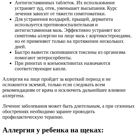
Антигистаминных таблеток. Их использование
устраняет зуд, отек, уменьшает высыпания. Курс
лечения зависит от тяжести симптоматики.
Для устранения волдырей, прыщей, дерматита
используется противовоспалительная и
антигистаминная мазь. Эффективно устраняет все
симптомы аллергии на лице мазь с кортикостероидами,
но ее применяют только на протяжении нескольких
дней.
Быстро вывести скопившиеся токсины из организма
помогают энтеросорбенты.
При ринитах и конъюнктивитах назначаются
соответствующие капли.
Аллергия на лице пройдет за короткий период и не
осложнится экземой, только если следовать всем
рекомендациям от врача и исключить дальнейшее влияние
аллергена.
Лечение заболевания может быть длительным, а при сезонных
обострениях необходимо заранее проводить
профилактическую терапию.
Аллергия у ребенка на щеках: