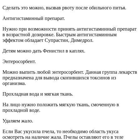
Сделать это можно, вызвав рвоту после обильного питья.
Антигистаминный препарат.
Нужно при возможности принять антигистаминный препарат
в возрастной дозировке. Быстрым антигистаминным
эффектом обладает Супрастин, Димедрол.
Детям можно дать Фенистил в каплях.
Энтеросорбент.
Можно выпить любой энтеросорбент. Данная группа лекарств
предназначена для вывода скопившихся токсинов из
организма.
Прохладная вода и мягкая ткань.
На лицо нужно положить мягкую ткань, смоченную в
прохладной воде.
Удаляем жало.
Если Вас укусила пчела, то необходимо область укуса
осмотреть на наличие жала. Пчелы оставляют его в теле