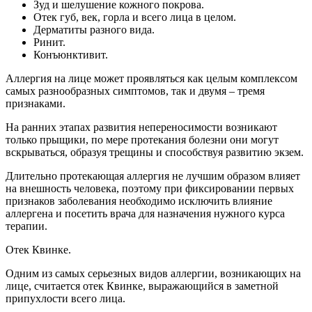
Зуд и шелушение кожного покрова.
Отек губ, век, горла и всего лица в целом.
Дерматиты разного вида.
Ринит.
Конъюнктивит.
Аллергия на лице может проявляться как целым комплексом
самых разнообразных симптомов, так и двумя – тремя
признаками.
На ранних этапах развития непереносимости возникают
только прыщики, по мере протекания болезни они могут
вскрываться, образуя трещины и способствуя развитию экзем.
Длительно протекающая аллергия не лучшим образом влияет
на внешность человека, поэтому при фиксировании первых
признаков заболевания необходимо исключить влияние
аллергена и посетить врача для назначения нужного курса
терапии.
Отек Квинке.
Одним из самых серьезных видов аллергии, возникающих на
лице, считается отек Квинке, выражающийся в заметной
припухлости всего лица.