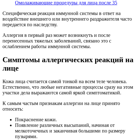
Омолаживающие процедуры для лица после 35
Специфическая реакция иммунной системы в ответ на
воздействие внешнего или внутреннего раздражителя часто
передается по наследству.
Аллергия в первый раз может возникнуть и после
перенесенных тяжелых заболеваний, связано это с
ослаблением работы иммунной системы.
Симптомы аллергических реакций на
лице
Кожа лица считается самой тонкой на всем теле человека.
Естественно, что любые негативные процессы сразу на этом
участки дела выражаются самой яркой симптоматикой.
К самым частым признакам аллергии на лице принято
относить:
Покраснение кожи.
Появление различных высыпаний, начиная от
мелкоточечных и заканчивая большими по размеру
пузырями.