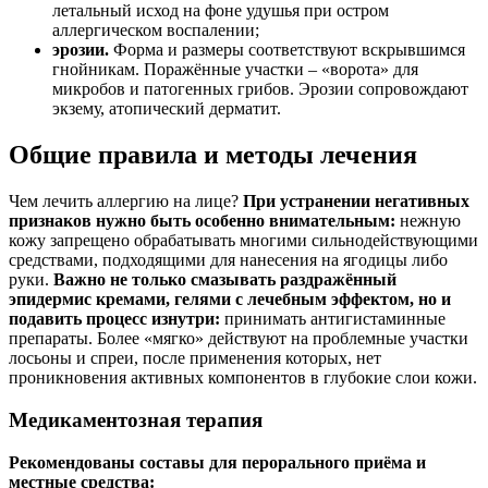
летальный исход на фоне удушья при остром
аллергическом воспалении;
эрозии.
Форма и размеры соответствуют вскрывшимся
гнойникам. Поражённые участки – «ворота» для
микробов и патогенных грибов. Эрозии сопровождают
экзему, атопический дерматит.
Общие правила и методы лечения
Чем лечить аллергию на лице?
При устранении негативных
признаков нужно быть особенно внимательным:
нежную
кожу запрещено обрабатывать многими сильнодействующими
средствами, подходящими для нанесения на ягодицы либо
руки.
Важно не только смазывать раздражённый
эпидермис кремами, гелями с лечебным эффектом, но и
подавить процесс изнутри:
принимать антигистаминные
препараты. Более «мягко» действуют на проблемные участки
лосьоны и спреи, после применения которых, нет
проникновения активных компонентов в глубокие слои кожи.
Медикаментозная терапия
Рекомендованы составы для перорального приёма и
местные средства: