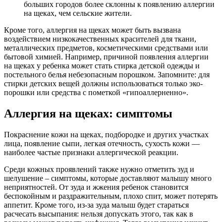
больших городов более склонны к появлению аллергии
на щеках, чем сельские жители.
Кроме того, аллергия на щеках может быть вызвана
воздействием низкокачественных красителей для ткани,
металлических предметов, косметическими средствами или
бытовой химией. Например, причиной появления аллергии
на щеках у ребенка может стать стирка детской одежды и
постельного белья небезопасным порошком. Запомните: для
стирки детских вещей должны использоваться только эко-
порошки или средства с пометкой «гипоаллерненно».
Аллергия на щеках: симптомы
Покраснение кожи на щеках, подбородке и других участках
лица, появление сыпи, легкая отечность, сухость кожи —
наиболее частые признаки аллергической реакции.
Среди кожных проявлений также нужно отметить зуд и
шелушение – симптомы, которые доставляют малышу много
неприятностей. От зуда и жжения ребенок становится
беспокойным и раздражительным, плохо спит, может потерять
аппетит. Кроме того, из-за зуда малыш будет стараться
расчесать высыпания: нельзя допускать этого, так как в