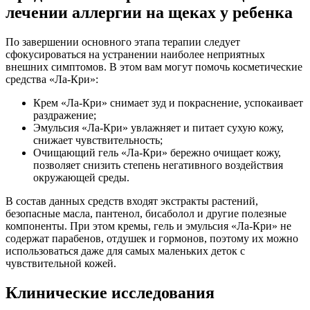
лечении аллергии на щеках у ребенка
По завершении основного этапа терапии следует
сфокусироваться на устранении наиболее неприятных
внешних симптомов. В этом вам могут помочь косметические
средства «Ла-Кри»:
Крем «Ла-Кри» снимает зуд и покраснение, успокаивает
раздражение;
Эмульсия «Ла-Кри» увлажняет и питает сухую кожу,
снижает чувствительность;
Очищающий гель «Ла-Кри» бережно очищает кожу,
позволяет снизить степень негативного воздействия
окружающей среды.
В состав данных средств входят экстракты растений,
безопасные масла, пантенол, бисаболол и другие полезные
компоненты. При этом кремы, гель и эмульсия «Ла-Кри» не
содержат парабенов, отдушек и гормонов, поэтому их можно
использоваться даже для самых маленьких деток с
чувствительной кожей.
Клинические исследования