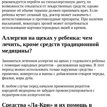
рекомендуется перейти на гипоаллергенную диету, по
возможности отказаться от лекарственных средств; однако
решение об объеме терапии должен принимать врач. Если
ребенка мучит сильный зуд, доктор может назначить с
антигистаминные и противозудные препараты. При наличии
высыпаний, мокнущих эрозий может потребоваться
использование кортикостероидных мазей и кремов.
Аллергия на щеках у ребенка: чем
лечить, кроме средств традиционной
медицины?
Заниматься лечением аллергии на щеках у годовалого ребенка
с помощью народных рецептов – рискованная задумка. В этот
период можно использовать только наружные средства –
примочки, компрессы и ванны с добавлением отваров череды,
фиалки, коры дуба.
В любом случае перед началом применения рецептов
народной медицины не забудьте проконсультироваться с
педиатром или аллергологом.
Средства «Ла-Кри» и их помощь в