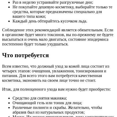
Раз в неделю устраивайте разгрузочные дни;
Не покупайте дешевую косметику, выбирайте только те
средства, которые предназначены специально для
вашего типа кожи;
Каждый день обтирайтесь кусочком льда.
Соблюдение этих рекомендаций является обязательным. Если
в организме будет много токсинов, вы по-прежнему не будете
высыпаться и очень мало двигаться, состояние эпидермиса
постепенно будет только ухудшаться.
Что потребуется
Всем известно, что должный уход за кожей лица состоит из
четырех этапов: очищения, увлажнения, тонизирования и
питания. Для всего этого вам потребуется качественная
косметика, экономить на своем лице точно не стоит.
Итак, для полноценного ухода вам нужно будет приобрести:
Средство для снятия макияжа;
Очищающий гель или тоник для лица;
Различные пилинги и скрабы. Желательно, чтобы
абразив был из натуральных продуктов;
Маски. Их можно приготавливать дома самостоятельно;