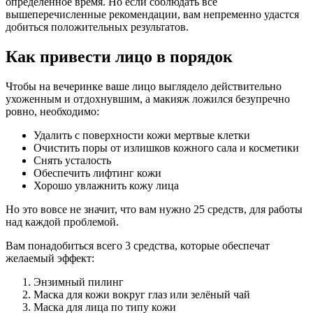
определенное время. Но если соблюдать все
вышеперечисленные рекомендации, вам непременно удастся
добиться положительных результатов.
Как привести лицо в порядок
Чтобы на вечеринке ваше лицо выглядело действительно
ухоженным и отдохнувшим, а макияж ложился безупречно
ровно, необходимо:
Удалить с поверхности кожи мертвые клетки
Очистить поры от излишков кожного сала и косметики
Снять усталость
Обеспечить лифтинг кожи
Хорошо увлажнить кожу лица
Но это вовсе не значит, что вам нужно 25 средств, для работы
над каждой проблемой.
Вам понадобиться всего 3 средства, которые обеспечат
желаемый эффект:
Энзимный пилинг
Маска для кожи вокруг глаз или зелёный чай
Маска для лица по типу кожи