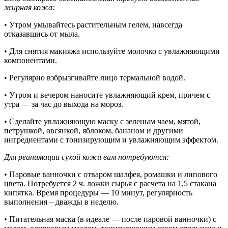
жирная кожа:
• Утром умывайтесь растительным гелем, навсегда
отказавшись от мыла.
• Для снятия макияжа используйте молочко с увлажняющими
компонентами.
• Регулярно взбрызгивайте лицо термальной водой.
• Утром и вечером наносите увлажняющий крем, причем с
утра — за час до выхода на мороз.
• Сделайте увлажняющую маску с зеленым чаем, мятой,
петрушкой, овсянкой, яблоком, бананом и другими
ингредиентами с тонизирующим и увлажняющим эффектом.
Для реанимации сухой кожи вам потребуются:
• Паровые ванночки с отваром шалфея, ромашки и липового
цвета. Потребуется 2 ч. ложки сырья с расчета на 1,5 стакана
кипятка. Время процедуры — 10 минут, регулярность
выполнения – дважды в неделю.
• Питательная маска (в идеале — после паровой ванночки) с