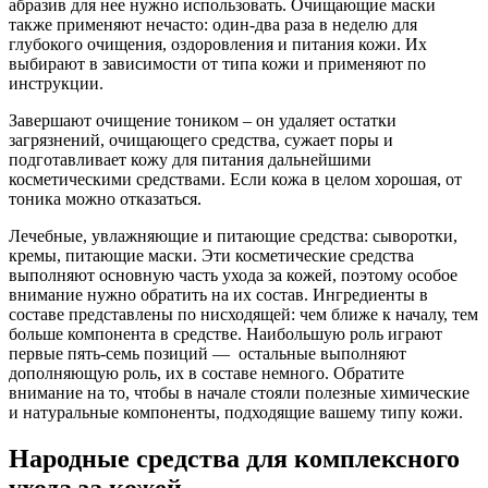
абразив для нее нужно использовать. Очищающие маски
также применяют нечасто: один-два раза в неделю для
глубокого очищения, оздоровления и питания кожи. Их
выбирают в зависимости от типа кожи и применяют по
инструкции.
Завершают очищение тоником – он удаляет остатки
загрязнений, очищающего средства, сужает поры и
подготавливает кожу для питания дальнейшими
косметическими средствами. Если кожа в целом хорошая, от
тоника можно отказаться.
Лечебные, увлажняющие и питающие средства: сыворотки,
кремы, питающие маски. Эти косметические средства
выполняют основную часть ухода за кожей, поэтому особое
внимание нужно обратить на их состав. Ингредиенты в
составе представлены по нисходящей: чем ближе к началу, тем
больше компонента в средстве. Наибольшую роль играют
первые пять-семь позиций — остальные выполняют
дополняющую роль, их в составе немного. Обратите
внимание на то, чтобы в начале стояли полезные химические
и натуральные компоненты, подходящие вашему типу кожи.
Народные средства для комплексного
ухода за кожей