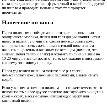
кожа в стадии обострения – ферментный и какой-либо другой
пилинг вам проводить нельзя и этот этап придётся
пропустить.
Нанесение пилинга
Перед пилингом необходимо очистить лицо с помощью
очищающего молочка, пенки или геля для умывания. Затем
нанести пилинг, 2-3 минуты слегка помассировать кожу
кончиками пальцев, смоченными в теплой воде, а затем
накрыть лицо теплым влажным полотенцем (помним, что
энзимы любят тепло и влагу) и оставить пилинг на лице на
10-20 минут, в зависимости от того, как указано в инструкции
к вашему энзимному пилингу.
Перед удалением пилинга можете ещё раз слегка
помассировать кожу влажными пальчиками, а затем смыть
водой.
Если у вас нет энзимного пилинга – вы можете вместо этого
использовать любое другое средство для глубокого очищения
кожи – скраб, маску-гоммаж, очищающую маску или
кислотный пилинг.