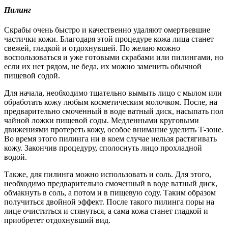
Пилинг
Скрабы очень быстро и качественно удаляют омертвевшие
частички кожи. Благодаря этой процедуре кожа лица станет
свежей, гладкой и отдохнувшей. По желаю можно
воспользоваться и уже готовыми скрабами или пилингами, но
если их нет рядом, не беда, их можно заменить обычной
пищевой содой.
Для начала, необходимо тщательно вымыть лицо с мылом или
обработать кожу любым косметическим молочком. После, на
предварительно смоченный в воде ватный диск, насыпать пол
чайной ложки пищевой соды. Медленными круговыми
движениями протереть кожу, особое внимание уделить Т-зоне.
Во время этого пилинга ни в коем случае нельзя растягивать
кожу. Закончив процедуру, сполоснуть лицо прохладной
водой.
Также, для пилинга можно использовать и соль. Для этого,
необходимо предварительно смоченный в воде ватный диск,
обмакнуть в соль, а потом и в пищевую соду. Таким образом
получиться двойной эффект. После такого пилинга поры на
лице очиститься и стянуться, а сама кожа станет гладкой и
приобретет отдохнувший вид.