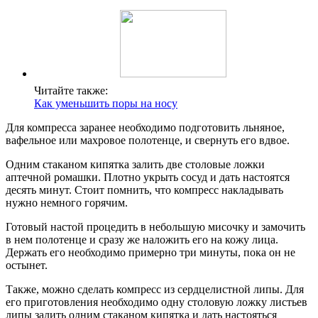
Читайте также:
Как уменьшить поры на носу
Для компресса заранее необходимо подготовить льняное,
вафельное или махровое полотенце, и свернуть его вдвое.
Одним стаканом кипятка залить две столовые ложки
аптечной ромашки. Плотно укрыть сосуд и дать настоятся
десять минут. Стоит помнить, что компресс накладывать
нужно немного горячим.
Готовый настой процедить в небольшую мисочку и замочить
в нем полотенце и сразу же наложить его на кожу лица.
Держать его необходимо примерно три минуты, пока он не
остынет.
Также, можно сделать компресс из сердцелистной липы. Для
его приготовления необходимо одну столовую ложку листьев
липы залить одним стаканом кипятка и дать настояться