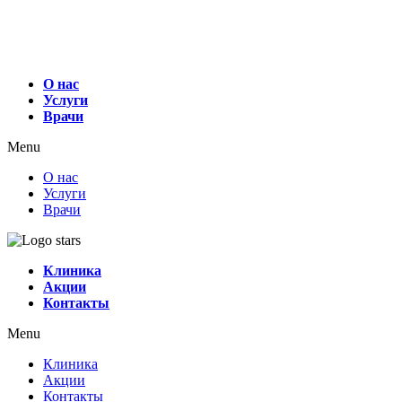
О нас
Услуги
Врачи
Menu
О нас
Услуги
Врачи
Клиника
Акции
Контакты
Menu
Клиника
Акции
Контакты