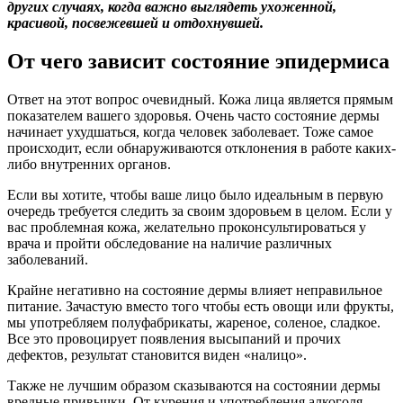
других случаях, когда важно выглядеть ухоженной,
красивой, посвежевшей и отдохнувшей.
От чего зависит состояние эпидермиса
Ответ на этот вопрос очевидный. Кожа лица является прямым
показателем вашего здоровья. Очень часто состояние дермы
начинает ухудшаться, когда человек заболевает. Тоже самое
происходит, если обнаруживаются отклонения в работе каких-
либо внутренних органов.
Если вы хотите, чтобы ваше лицо было идеальным в первую
очередь требуется следить за своим здоровьем в целом. Если у
вас проблемная кожа, желательно проконсультироваться у
врача и пройти обследование на наличие различных
заболеваний.
Крайне негативно на состояние дермы влияет неправильное
питание. Зачастую вместо того чтобы есть овощи или фрукты,
мы употребляем полуфабрикаты, жареное, соленое, сладкое.
Все это провоцирует появления высыпаний и прочих
дефектов, результат становится виден «налицо».
Также не лучшим образом сказываются на состоянии дермы
вредные привычки. От курения и употребления алкоголя