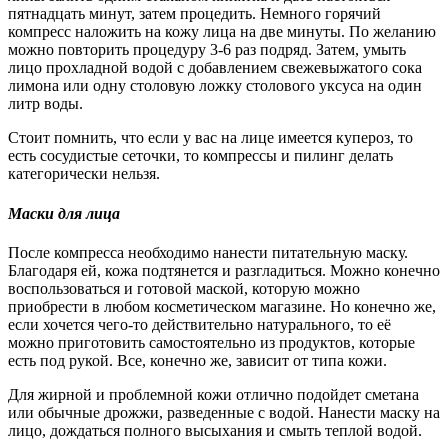
пятнадцать минут, затем процедить. Немного горячий
компресс наложить на кожу лица на две минуты. По желанию
можно повторить процедуру 3-6 раз подряд. Затем, умыть
лицо прохладной водой с добавлением свежевыжатого сока
лимона или одну столовую ложку столового уксуса на один
литр воды.
Стоит помнить, что если у вас на лице имеется купероз, то
есть сосудистые сеточки, то компрессы и пилинг делать
категорически нельзя.
Маски для лица
После компресса необходимо нанести питательную маску.
Благодаря ей, кожа подтянется и разгладиться. Можно конечно
воспользоваться и готовой маской, которую можно
приобрести в любом косметическом магазине. Но конечно же,
если хочется чего-то действительно натурального, то её
можно приготовить самостоятельно из продуктов, которые
есть под рукой. Все, конечно же, зависит от типа кожи.
Для жирной и проблемной кожи отлично подойдет сметана
или обычные дрожжи, разведенные с водой. Нанести маску на
лицо, дождаться полного высыхания и смыть теплой водой.