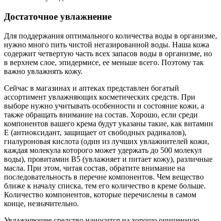
Достаточное увлажнение
Для поддержания оптимального количества воды в организме,
нужно много пить чистой негазированной воды. Наша кожа
содержит четвертую часть всех запасов воды в организме, но
в верхнем слое, эпидермисе, ее меньше всего. Поэтому так
важно увлажнять кожу.
Сейчас в магазинах и аптеках представлен богатый
ассортимент увлажняющих косметических средств. При
выборе нужно учитывать особенности и состояние кожи, а
также обращать внимание на состав. Хорошо, если среди
компонентов вашего крема будут указаны такие, как витамин
Е (антиоксидант, защищает от свободных радикалов),
гиалуроновая кислота (один из лучших увлажнителей кожи,
каждая молекула которого может удержать до 500 молекул
воды), провитамин В5 (увлажняет и питает кожу), различные
масла. При этом, читая состав, обратите внимание на
последовательность в перечне компонентов. Чем вещество
ближе к началу списка, тем его количество в креме больше.
Количество компонентов, которые перечислены в самом
конце, незначительно.
Увлажняющее средство наносится на хорошо очищенную