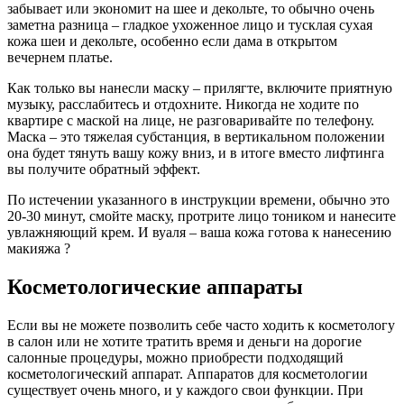
забывает или экономит на шее и декольте, то обычно очень
заметна разница – гладкое ухоженное лицо и тусклая сухая
кожа шеи и декольте, особенно если дама в открытом
вечернем платье.
Как только вы нанесли маску – прилягте, включите приятную
музыку, расслабитесь и отдохните. Никогда не ходите по
квартире с маской на лице, не разговаривайте по телефону.
Маска – это тяжелая субстанция, в вертикальном положении
она будет тянуть вашу кожу вниз, и в итоге вместо лифтинга
вы получите обратный эффект.
По истечении указанного в инструкции времени, обычно это
20-30 минут, смойте маску, протрите лицо тоником и нанесите
увлажняющий крем. И вуаля – ваша кожа готова к нанесению
макияжа ?
Косметологические аппараты
Если вы не можете позволить себе часто ходить к косметологу
в салон или не хотите тратить время и деньги на дорогие
салонные процедуры, можно приобрести подходящий
косметологический аппарат. Аппаратов для косметологии
существует очень много, и у каждого свои функции. При