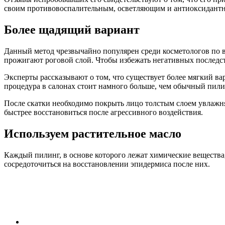
своим противовоспалительным, осветляющим и антиоксидант
Более щадящий вариант
Данный метод чрезвычайно популярен среди косметологов по в
прожигают роговой слой. Чтобы избежать негативных последст
Эксперты рассказывают о том, что существует более мягкий ва
процедура в салонах стоит намного больше, чем обычный пили
После скатки необходимо покрыть лицо толстым слоем увлажн
быстрее восстановиться после агрессивного воздействия.
Используем растительное масло
Каждый пилинг, в основе которого лежат химические вещества
сосредоточиться на восстановлении эпидермиса после них.