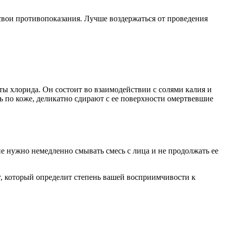
свои противопоказания. Лучше воздержаться от проведения
ы хлорида. Он состоит во взаимодействии с солями калия и
сь по коже, деликатно сдирают с ее поверхности омертвевшие
е нужно немедленно смывать смесь с лица и не продолжать ее
т, который определит степень вашей восприимчивости к