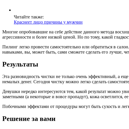
Читайте также:
Краснеет лицо причины у мужчин
Многие опробовавшие на себе действие данного метода восхищ
агрессивности и более низкой ценой. Но по тому, какой гладко
Пилинг легко провести самостоятельно или обратиться в салон.
навыками, вы, может быть, сами сможете сделать его лучше, че
Результаты
Эта разновидность чистки не только очень эффективный, а ещ
немалых денег. Сегодня чистку можно легко сделать самостоят
Девушки нередко интересуются тем, какой результат можно уви
заметными (а некоторые и вовсе пропадут), кожа осветлится, е
Побочными эффектами от процедуры могут быть сухость и легка
Решение за вами