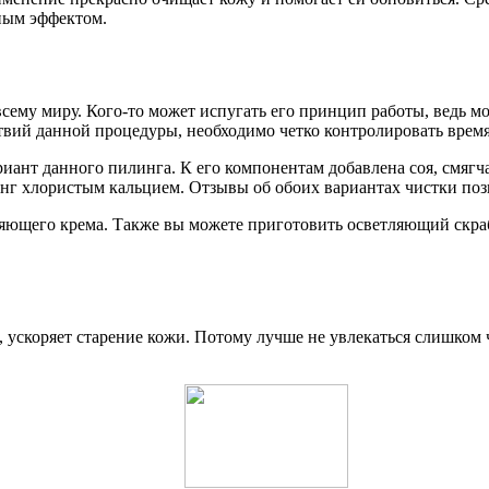
ным эффектом.
сему миру. Кого-то может испугать его принцип работы, ведь м
вий данной процедуры, необходимо четко контролировать время
риант данного пилинга. К его компонентам добавлена соя, смяг
нг хлористым кальцием. Отзывы об обоих вариантах чистки поз
яющего крема. Также вы можете приготовить осветляющий скра
, ускоряет старение кожи. Потому лучше не увлекаться слишком