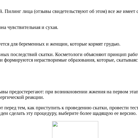
й. Пилинг лица (отзывы свидетельствуют об этом) все же имеет 
на чувствительная и сухая.
дуется для беременных и женщин, которые кормят грудью.
ных последствий скатки. Косметологи объясняют принцип работ
кции формируются нерастворимые образования, которые, скатывая
зывы предостерегают: при возникновении жжения на первом этап
лергической реакции.
 перед тем, как приступить к проведению скатки, провести тес
идеи сделать эту процедуру, выберите более щадящую ее версию.