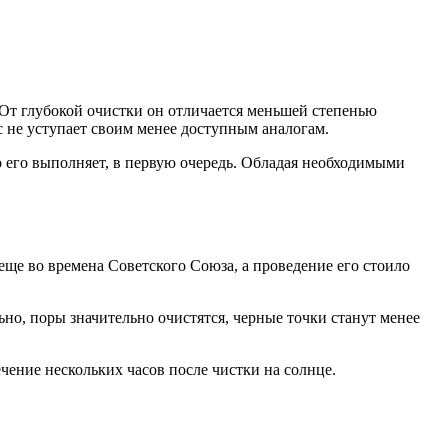
 От глубокой очистки он отличается меньшей степенью
сс не уступает своим менее доступным аналогам.
кто его выполняет, в первую очередь. Обладая необходимыми
ще во времена Советского Союза, а проведение его стоило
ьно, поры значительно очистятся, черные точки станут менее
чение нескольких часов после чистки на солнце.