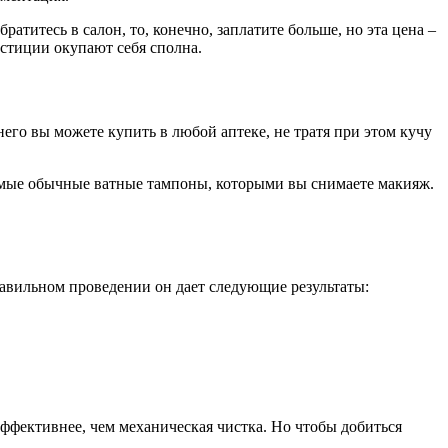
атитесь в салон, то, конечно, заплатите больше, но эта цена –
естиции окупают себя сполна.
его вы можете купить в любой аптеке, не тратя при этом кучу
 самые обычные ватные тампоны, которыми вы снимаете макияж.
авильном проведении он дает следующие результаты:
ффективнее, чем механическая чистка. Но чтобы добиться