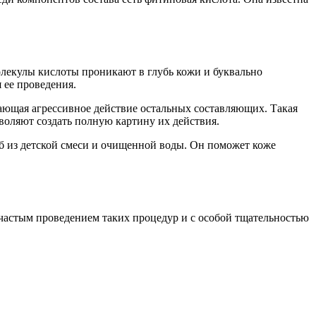
олекулы кислоты проникают в глубь кожи и буквально
 ее проведения.
чающая агрессивное действие остальных составляющих. Такая
воляют создать полную картину их действия.
б из детской смеси и очищенной воды. Он поможет коже
 частым проведением таких процедур и с особой тщательностью