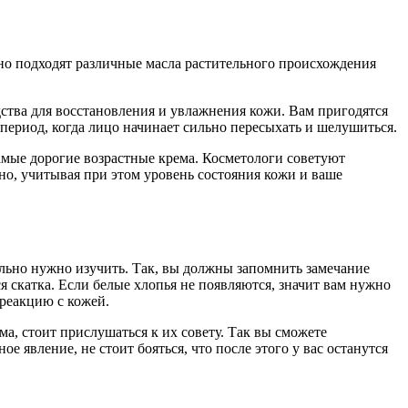
чно подходят различные масла растительного происхождения
ства для восстановления и увлажнения кожи. Вам пригодятся
период, когда лицо начинает сильно пересыхать и шелушиться.
амые дорогие возрастные крема. Косметологи советуют
но, учитывая при этом уровень состояния кожи и ваше
льно нужно изучить. Так, вы должны запомнить замечание
ся скатка. Если белые хлопья не появляются, значит вам нужно
 реакцию с кожей.
а, стоит прислушаться к их совету. Так вы сможете
 явление, не стоит бояться, что после этого у вас останутся