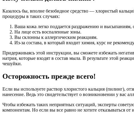
Казалось бы, вполне безобидное средство — хлористый кальци
процедуры в таких случаях:
Ваша кожа легко поддается раздражению и высыпаниям, о
На лице есть воспаленные зоны.
Вы склонны к аллергическим реакциям.
Из-за состава, в который входит химия, курс не рекомен
Придерживаясь этой инструкции, вы сможете избежать негатив
натрия, которые входят в состав мыла. В результате этой реа
чешуйки.
Осторожность прежде всего!
Если вы используете раствор хлористого кальция (пилинг), от
нанесение. Ведь это свидетельствует о возникновении у вас ал
Чтобы избежать таких неприятных ситуаций, эксперты советуют
компонентам. Но если вы все равно не хотите отказываться от 