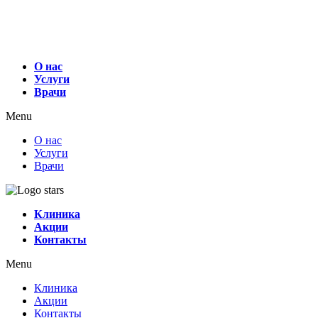
О нас
Услуги
Врачи
Menu
О нас
Услуги
Врачи
Клиника
Акции
Контакты
Menu
Клиника
Акции
Контакты