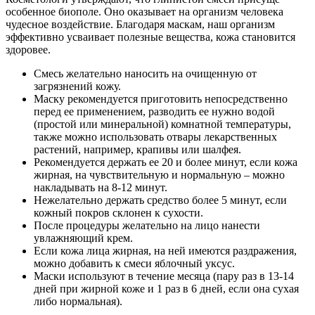
особенное биополе. Оно оказывает на организм человека
чудесное воздействие. Благодаря маскам, наш организм
эффективно усваивает полезные вещества, кожа становится
здоровее.
Смесь желательно наносить на очищенную от
загрязнений кожу.
Маску рекомендуется приготовить непосредственно
перед ее применением, разводить ее нужно водой
(простой или минеральной) комнатной температуры,
также можно использовать отвары лекарственных
растений, например, крапивы или шалфея.
Рекомендуется держать ее 20 и более минут, если кожа
жирная, на чувствительную и нормальную – можно
накладывать на 8-12 минут.
Нежелательно держать средство более 5 минут, если
кожный покров склонен к сухости.
После процедуры желательно на лицо нанести
увлажняющий крем.
Если кожа лица жирная, на ней имеются раздражения,
можно добавить к смеси яблочный уксус.
Маски используют в течение месяца (пару раз в 13-14
дней при жирной коже и 1 раз в 6 дней, если она сухая
либо нормальная).