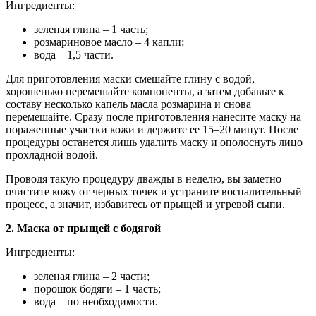
Ингредиенты:
зеленая глина – 1 часть;
розмариновое масло – 4 капли;
вода – 1,5 части.
Для приготовления маски смешайте глину с водой,
хорошенько перемешайте компоненты, а затем добавьте к
составу несколько капель масла розмарина и снова
перемешайте. Сразу после приготовления нанесите маску на
пораженные участки кожи и держите ее 15–20 минут. После
процедуры останется лишь удалить маску и ополоснуть лицо
прохладной водой.
Проводя такую процедуру дважды в неделю, вы заметно
очистите кожу от черных точек и устраните воспалительный
процесс, а значит, избавитесь от прыщей и угревой сыпи.
2. Маска от прыщей с бодягой
Ингредиенты:
зеленая глина – 2 части;
порошок бодяги – 1 часть;
вода – по необходимости.