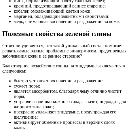
цинк, нормализующий работу сальных желез;
кремний, предотвращающий раннее старение;
кобальт, омолаживающий клетки кожи;
марганец, обладающий защитными свойствами;
медь, снимающая воспаление и раздражение на коже.
Полезные свойства зеленой глины
Стоит ли удивляться, что такой уникальный состав помогает
решать самые разные проблемы с эпидермисом, предупреждая
заболевания кожи и ее раннее старение?
Благотворное воздействие глины на эпидермис заключается в
следующем:
быстро устраняет воспаление и раздражение;
сужает поры;
является адсорбентом, благодаря чему отлично чистит
поры;
устраняет излишки кожного сала, а значит, подходит для
жирного типа кожи;
прекрасно увлажняет эпидермис, предупреждая его
шелушение;
активизирует обменные процессы в верхних слоях
кожи;