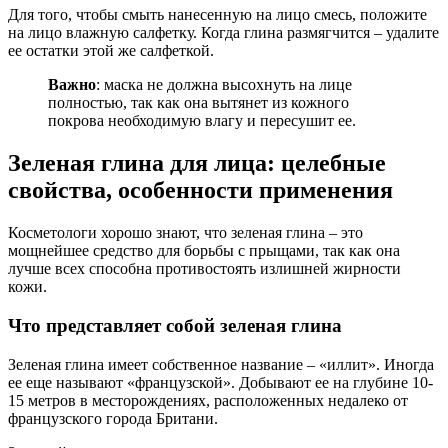
Для того, чтобы смыть нанесенную на лицо смесь, положите
на лицо влажную салфетку. Когда глина размягчится – удалите
ее остатки этой же салфеткой.
Важно
: маска не должна высохнуть на лице
полностью, так как она вытянет из кожного
покрова необходимую влагу и пересушит ее.
Зеленая глина для лица: целебные
свойства, особенности применения
Косметологи хорошо знают, что зеленая глина – это
мощнейшее средство для борьбы с прыщами, так как она
лучше всех способна противостоять излишней жирности
кожи.
Что представляет собой зеленая глина
Зеленая глина имеет собственное название – «иллит». Иногда
ее еще называют «французской». Добывают ее на глубине 10-
15 метров в месторождениях, расположенных недалеко от
французского города Британи.