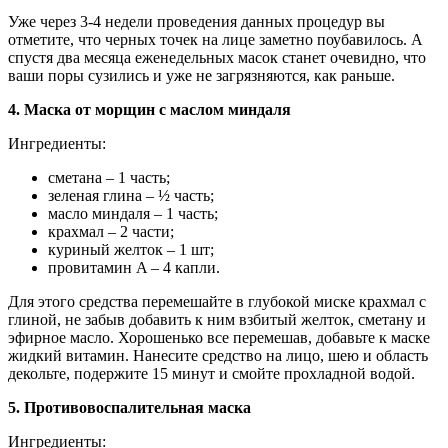
Уже через 3-4 недели проведения данных процедур вы
отметите, что черных точек на лице заметно поубавилось. А
спустя два месяца еженедельных масок станет очевидно, что
ваши поры сузились и уже не загрязняются, как раньше.
4. Маска от морщин с маслом миндаля
Ингредиенты:
сметана – 1 часть;
зеленая глина – ½ часть;
масло миндаля – 1 часть;
крахмал – 2 части;
куриный желток – 1 шт;
провитамин A – 4 капли.
Для этого средства перемешайте в глубокой миске крахмал с
глиной, не забыв добавить к ним взбитый желток, сметану и
эфирное масло. Хорошенько все перемешав, добавьте к маске
жидкий витамин. Нанесите средство на лицо, шею и область
декольте, подержите 15 минут и смойте прохладной водой.
5. Противовоспалительная маска
Ингредиенты: