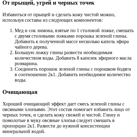
От прыщей, угрей и черных точек
Избавиться от прыщей и сделать кожу чистой можно,
используя составы из следующих компонентов:
Мед и сок лимона, взятые по 1 столовой ложке, смешать
с двумя столовыми ложками порошка зеленой глины.
Добавить к полученной массе несколько капель эфира
чайного дерева.
Большую ложку глины развести необходимым
количеством воды. Добавить 8 капелек эфирного масла
розмарина.
Соединить порошок зеленой глины с порошком бодяги
в соотношении 2к1. Добавить необходимое количество
воды.
Очищающая
Хороший очищающий эффект дает смесь зеленой глины с
овсяными хлопьями. Этот состав помогает избавить лицо от
черных точек, и сделать кожу свежей и чистой. Глину и
помолотые в муку овсяные хлопья следует смешать в
пропорции 2к1. Развести до нужной консистенции
минеральной водой.