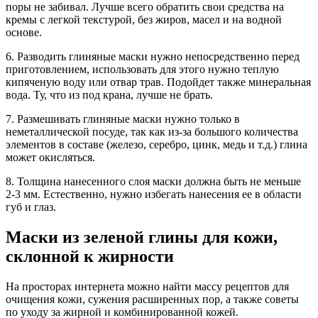
поры не забивал. Лучше всего обратить свои средства на
кремы с легкой текстурой, без жиров, масел и на водной
основе.
6. Разводить глиняные маски нужно непосредственно перед
приготовлением, использовать для этого нужно теплую
кипяченую воду или отвар трав. Подойдет также минеральная
вода. Ту, что из под крана, лучше не брать.
7. Размешивать глиняные маски нужно только в
неметаллической посуде, так как из-за большого количества
элементов в составе (железо, серебро, цинк, медь и т.д.) глина
может окисляться.
8. Толщина нанесенного слоя маски должна быть не меньше
2-3 мм. Естественно, нужно избегать нанесения ее в области
губ и глаз.
Маски из зеленой глины для кожи,
склонной к жирности
На просторах интернета можно найти массу рецептов для
очищения кожи, сужения расширенных пор, а также советы
по уходу за жирной и комбинированной кожей.