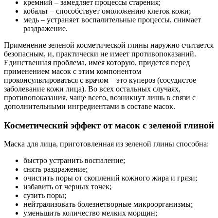
кремний – замедляет процессы старения;
кобальт – способствует омоложению клеток кожи;
медь – устраняет воспалительные процессы, снимает
раздражение.
Применение зеленой косметической глины наружно считается
безопасным, и, практически не имеет противопоказаний.
Единственная проблема, имея которую, придется перед
применением масок с этим компонентом
проконсультироваться с врачом – это купероз (сосудистое
заболевание кожи лица). Во всех остальных случаях,
противопоказания, чаще всего, возникнут лишь в связи с
дополнительными ингредиентами в составе масок.
Косметический эффект от масок с зеленой глиной
Маска для лица, приготовленная из зеленой глины способна:
быстро устранить воспаление;
снять раздражение;
очистить поры от скоплений кожного жира и грязи;
избавить от черных точек;
сузить поры;
нейтрализовать болезнетворные микроорганизмы;
уменьшить количество мелких морщин;