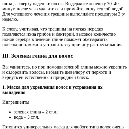
пятке, а сверху наденьте носок. Выдержите лепешку 30–40
минут, после чего удалите ее и промойте пятку теплой водой.
Для успешного лечения трещины выполняйте процедуры 3 р/
неделю.
К слову, учитывая, что трещины на пятках нередко
появляются из-за грибов и бактерий, высокое количество
ионов серебра в зеленой глине поможет обеззаразить
поверхность кожи и устранить эту причину растрескивания.
III. Зеленая глина для волос
Вы удивитесь, но при помощи зеленой глины можно укрепить
и оздоровить волосы, избавить шевелюру от перхоти и
вернуть ей естественный природный блеск.
1. Маска для укрепления волос и устранения их
выпадения
Ингредиенты:
зеленая глина – 2 ст.л.;
вода – 3 ст.л.
Готовится универсальная маска для любого типа волос очень