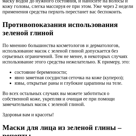
маску водой до нужного состояния, и наносите на волосы и
кожу головы, слегка массируя ее при этом. Уже через 2 недели
применения средства перхоть перестанет вас беспокоить.
Противопоказания использования
зеленой глиной
По мнению большинства косметологов и дерматологов,
использование масок с зеленой глиной допускается без
серьезных ограничений. Тем не менее, в некоторых случаях
использование этого средства нежелательно. К примеру, это:
состояние беременности;
явно заметная сосудистая сеточка на коже (купероз);
язвы, открытые раны и глубокие царапины на теле.
Во всех остальных случаях вы можете заботиться о
собственной коже, укрепляя и очищая ее при помощи
замечательных масок с зеленой глиной.
Здоровья вам и красоты!
Маски для лица из зеленой глины –
рецепты