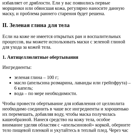
избавляет от дряблости. Ели у вас появились первые
морщинки или обвисшая кожа, регулярно наносите данную
маску, и проблема раннего старения будет решена.
II. Зеленая глина для тела
Если на коже не имеется открытых ран и воспалительных
процессов, вы можете использовать маски с зеленой глиной
для ухода за кожей тела.
1. Антицеллюлитные обертывания
Ингредиенты:
зеленая глина – 100 г;
масло (апельсина розмарина, лаванды или грейпфрута) –
6 капель;
вода – по мере необходимости.
Чтобы провести обертывание для избавления от целлюлита
необходимо соединить в чаше все ингредиенты и хорошенько
их перемешать, добавляя воду, чтобы маска получилась
кашеобразной. Нанеся средство на кожу тела, особое
внимание уделяя областям с «апельсиновой» коркой, оберните
тело пищевой пленкой и укутайтесь в теплый плед. Через час