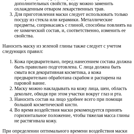
дополнительных свойств, воду можно заменить
охлажденным отваром лекарственных трав.
Для приготовления маски следует использовать только
посуду из стекла или керамики. Металлические
предметы, соприкасаясь с глиной, способны повлиять на
ее химический состав, и, соответственно, изменить ее
свойства.
Наносить маску из зеленой глины также следует с учетом
следующих правил:
Кожа предварительно, перед нанесением состава должна
быть правильно подготовлена. С лица должна быть
смыта вся декоративная косметика, а кожа
предварительно обработана скрабом и распарена на
паровой ванне.
Маску можно накладывать на кожу лица, шеи, область
декольте, обходя при этом участки вокруг глаз и рта.
Наносить состав на лицо удобнее всего при помощи
большой косметической кисти.
Во время воздействия маски рекомендуется принять
горизонтальное положение, чтобы тяжелая масса глины
не растягивала кожу.
При определении оптимального времени воздействия маски