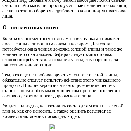
жидкий мед. Добавьте к полученной массе две ложки свежей
сметаны. Эта маска не просто уменьшает количество морщин,
а еще и отлично борется с дряблостью кожи, подтягивает овал
лица.
От пигментных пятен
Бороться с пигментными пятнами и веснушками поможет
смесь глины с лимонным соком и кефиром. Для состава
потребуется одна чайная ложечка зеленой глины и такое же
количество сока лимона. Кефира следует взять столько,
сколько потребуется для создания массы, комфортной для
нанесения консистенции.
Тем, кто еще не пробовал делать маски из зеленой глины,
обязательно следует испытать действие этого уникального
продукта. Вполне вероятно, что это целебное вещество,
станет вашим любимым компонентом при приготовлении
составов для отменного здоровья кожи лица.
Увидеть наглядно, как готовить состав для маски из зеленой
глины, как его наносить, а также оценить результат ее
воздействия, можно, посмотрев видео.