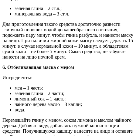
зеленая глина – 2 ст.л.;
минеральная вода – 3 ст.л.
Для приготовления такого средства достаточно развести
глиняный порошок водой до кашеобразного состояния,
подождать пару минут, чтобы глина разбухла, и нанести маску
на лицо. При наличии жирной кожи маску следует держать 15
минут, в случае нормальной кожи – 10 минут, а обладателям
сухой кожи – не более 5 минут. Смыв средство, не забудьте
нанести на лицо ночной крем.
6. Отбеливающая маска с медом
Ингредиенты:
мед – 1 часть;
зеленая глина – 2 части;
лимонный сок – 1 часть;
чайного дерева масло – 3 капли;
вода.
Перемешайте глину с медом, соком лимона и маслом чайного
дерева. Добавьте воду, добиваясь нужной консистенции
средства. Получившуюся кашицу нанесите на лицо и оставьте