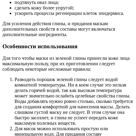
подтянуть овал лица;
сделать кожу более упругой;
ускорить процессы регенерации клеток эпидермиса.
Для усиления действия глины, и придания маскам
дополнительных свойств в составы могут включаться
дополнительные ингредиенты.
Особенности использования
Для того чтобы маски из зеленой глины принесли коже лица
максимальную пользу, при их приготовлении следует
соблюдать некоторые несложные правила:
Разводить порошок зеленой глины следует водой
комнатной температуры. Ни в коем случае это нельзя
делать горячей водой, так как высокая температура
может значительно ослабить целебные свойства глины.
Воды добавлять нужно ровно столько, сколько требуется
для создания комфортной для нанесения массы. Делать
слишком густой маску не следует. В этом случае она
быстро засохнет, и глина не успеет передать коже
максимум полезных веществ.
Для масок можно использовать простую или
минеральную воду. Для придания составу