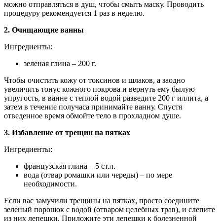
можно отправляться в душ, чтобы смыть маску. Проводить
процедуру рекомендуется 1 раз в неделю.
2. Очищающие ванны
Ингредиенты:
зеленая глина – 200 г.
Чтобы очистить кожу от токсинов и шлаков, а заодно
увеличить тонус кожного покрова и вернуть ему былую
упругость, в ванне с теплой водой разведите 200 г иллита, а
затем в течение получаса принимайте ванну. Спустя
отведенное время обмойте тело в прохладном душе.
3. Избавление от трещин на пятках
Ингредиенты:
французская глина – 5 ст.л.
вода (отвар ромашки или череды) – по мере
необходимости.
Если вас замучили трещины на пятках, просто соедините
зеленый порошок с водой (отваром целебных трав), и слепите
из них лепешки. Приложите эти лепешки к болезненной