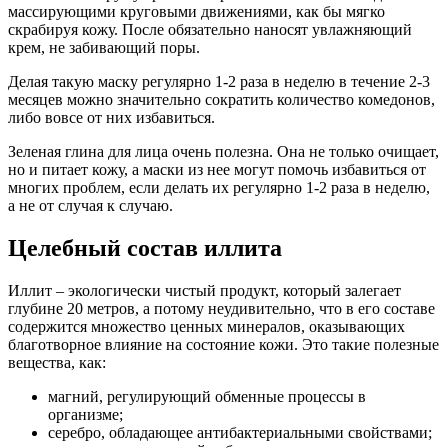
массирующими круговыми движениями, как бы мягко
скрабируя кожу. После обязательно наносят увлажняющий
крем, не забивающий поры.
Делая такую маску регулярно 1-2 раза в неделю в течение 2-3
месяцев можно значительно сократить количество комедонов,
либо вовсе от них избавиться.
Зеленая глина для лица очень полезна. Она не только очищает,
но и питает кожу, а маски из нее могут помочь избавиться от
многих проблем, если делать их регулярно 1-2 раза в неделю,
а не от случая к случаю.
Целебный состав иллита
Иллит – экологически чистый продукт, который залегает
глубине 20 метров, а потому неудивительно, что в его составе
содержится множество ценных минералов, оказывающих
благотворное влияние на состояние кожи. Это такие полезные
вещества, как:
магний, регулирующий обменные процессы в
организме;
серебро, обладающее антибактериальными свойствами;