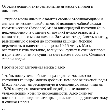
Отбеливающая и антибактериальная маска с глиной и
лимоном.
Эфирное масло лимона славится своими отбеливающими и
антисептическими свойствами. В половине чайной ложки
косметического (базового) масла виноградной косточки (оно
некомедогенно, в отличие от других) нужно развести 2-3
капли эфирного масла лимона. Затем все это добавить в глину,
размешанную с водой до состояния кашицы. Хорошо
перемешать и нанести на лицо на 10-15 минут. Маска
осветляет пятна постакне, веснушки, сужает и очищает поры
и при этом почти не сушит за счет масел в составе. Смывают
теплой водой.
Противовоспалительная маска с алоэ
1 чайн. ложку зеленой глины разводят соком алоэ до
состояния кашицы, можно добавить немного кипяченой воды.
Массу наносят на распаренную и очищенную кожу лица на
15-20 минут, смывают теплой водой, после наносят
увлажняющий крем по необходимости. Алоэ снимает
воспаления и подлечивает прыщики, глина подсушивает кожу
и очищает поры.