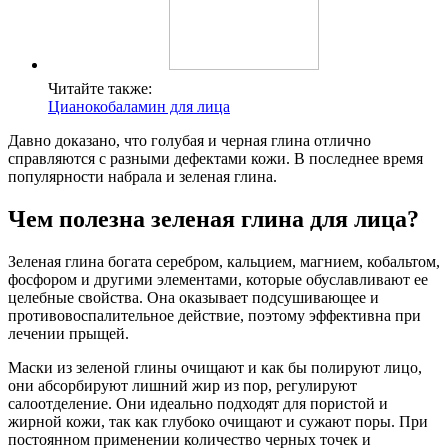
Читайте также:
Цианокобаламин для лица
Давно доказано, что голубая и черная глина отлично
справляются с разными дефектами кожи. В последнее время
популярности набрала и зеленая глина.
Чем полезна зеленая глина для лица?
Зеленая глина богата серебром, кальцием, магнием, кобальтом,
фосфором и другими элементами, которые обуславливают ее
целебные свойства. Она оказывает подсушивающее и
противовоспалительное действие, поэтому эффективна при
лечении прыщей.
Маски из зеленой глины очищают и как бы полируют лицо,
они абсорбируют лишний жир из пор, регулируют
салоотделение. Они идеально подходят для пористой и
жирной кожи, так как глубоко очищают и сужают поры. При
постоянном применении количество черных точек и