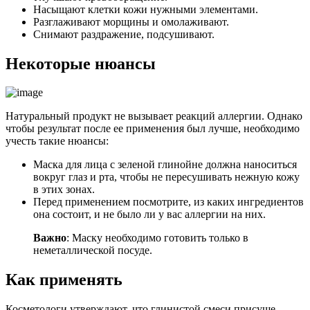
Насыщают клетки кожи нужными элементами.
Разглаживают морщины и омолаживают.
Снимают раздражение, подсушивают.
Некоторые нюансы
Натуральный продукт не вызывает реакций аллергии. Однако
чтобы результат после ее применения был лучше, необходимо
учесть такие нюансы:
Маска для лица с зеленой глинойне должна наноситься
вокруг глаз и рта, чтобы не пересушивать нежную кожу
в этих зонах.
Перед применением посмотрите, из каких ингредиентов
она состоит, и не было ли у вас аллергии на них.
Важно
: Маску необходимо готовить только в
неметаллической посуде.
Как применять
Косметологи утверждают, что глинистой смеси присуще