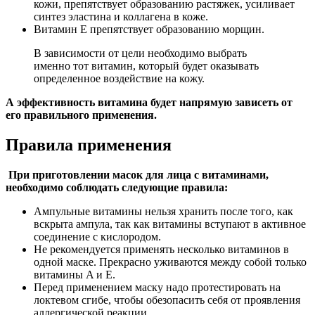
кожи, препятствует образованию растяжек, усиливает
синтез эластина и коллагена в коже.
Витамин E препятствует образованию морщин.
В зависимости от цели необходимо выбрать
именно тот витамин, который будет оказывать
определенное воздействие на кожу.
А эффективность витамина будет напрямую зависеть от
его правильного применения.
Правила применения
При приготовлении масок для лица с витаминами,
необходимо соблюдать следующие правила:
Ампульные витамины нельзя хранить после того, как
вскрыта ампула, так как витамины вступают в активное
соединение с кислородом.
Не рекомендуется применять несколько витаминов в
одной маске. Прекрасно уживаются между собой только
витамины A и E.
Перед применением маску надо протестировать на
локтевом сгибе, чтобы обезопасить себя от проявления
аллергической реакции.