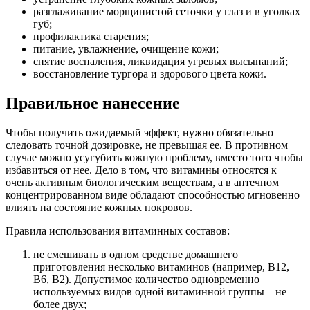
разглаживание морщинистой сеточки у глаз и в уголках
губ;
профилактика старения;
питание, увлажнение, очищение кожи;
снятие воспаления, ликвидация угревых высыпаний;
восстановление тургора и здорового цвета кожи.
Правильное нанесение
Чтобы получить ожидаемый эффект, нужно обязательно
следовать точной дозировке, не превышая ее. В противном
случае можно усугубить кожную проблему, вместо того чтобы
избавиться от нее. Дело в том, что витамины относятся к
очень активным биологическим веществам, а в аптечном
концентрированном виде обладают способностью мгновенно
влиять на состояние кожных покровов.
Правила использования витаминных составов:
не смешивать в одном средстве домашнего
приготовления несколько витаминов (например, В12,
В6, В2). Допустимое количество одновременно
используемых видов одной витаминной группы – не
более двух;