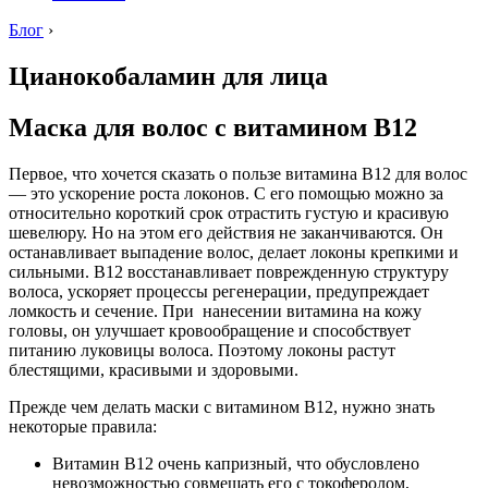
Блог
›
Цианокобаламин для лица
Маска для волос с витамином В12
Первое, что хочется сказать о пользе витамина В12 для волос
— это ускорение роста локонов. С его помощью можно за
относительно короткий срок отрастить густую и красивую
шевелюру. Но на этом его действия не заканчиваются. Он
останавливает выпадение волос, делает локоны крепкими и
сильными. В12 восстанавливает поврежденную структуру
волоса, ускоряет процессы регенерации, предупреждает
ломкость и сечение. При нанесении витамина на кожу
головы, он улучшает кровообращение и способствует
питанию луковицы волоса. Поэтому локоны растут
блестящими, красивыми и здоровыми.
Прежде чем делать маски с витамином В12, нужно знать
некоторые правила:
Витамин В12 очень капризный, что обусловлено
невозможностью совмещать его с токоферолом,