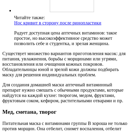
Читайте также:
Нос кривит в сторону после ринопластики
Радует доступная цена аптечных витаминов: такое
простое, но высокоэффективное средство может
позволить себе и студентка, и зрелая женщина.
Существует множество вариантов приготовления масок: для
питания, увлажнения, борьбы с морщинами или угрями,
восстановления или очищения кожных покровов.
Обладательницы юной и зрелой кожи должны подбирать
маску для решения индивидуальных проблем.
Для создания домашней маски аптечный витаминный
препарат нужно смешать с обычными продуктами, которые
найдутся на каждой кухне: творогом, медом, фруктами,
фруктовым соком, кефиром, растительными отварами и пр.
Мед, сметана, творог
Питательная маска с витаминами группы В хороша не только
против морщин. Она отбелит, снимет воспаления, отбелит