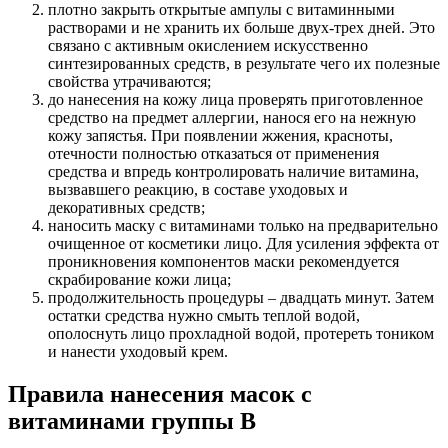
плотно закрыть открытые ампулы с витаминными
растворами и не хранить их больше двух-трех дней. Это
связано с активным окислением искусственно
синтезированных средств, в результате чего их полезные
свойства утрачиваются;
до нанесения на кожу лица проверять приготовленное
средство на предмет аллергии, нанося его на нежную
кожу запястья. При появлении жжения, красноты,
отечности полностью отказаться от применения
средства и впредь контролировать наличие витамина,
вызвавшего реакцию, в составе уходовых и
декоративных средств;
наносить маску с витаминами только на предварительно
очищенное от косметики лицо. Для усиления эффекта от
проникновения компонентов маски рекомендуется
скрабирование кожи лица;
продолжительность процедуры – двадцать минут. Затем
остатки средства нужно смыть теплой водой,
ополоснуть лицо прохладной водой, протереть тоником
и нанести уходовый крем.
Правила нанесения масок с
витаминами группы В