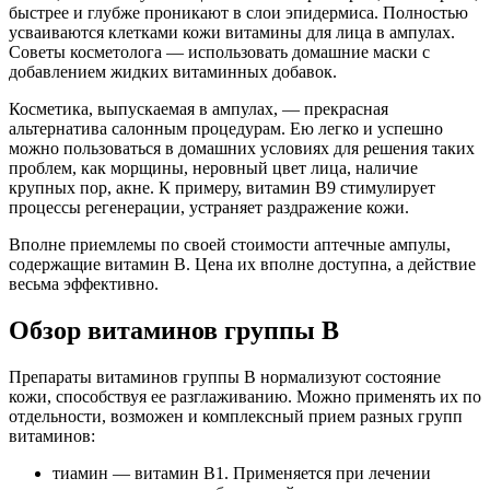
быстрее и глубже проникают в слои эпидермиса. Полностью
усваиваются клетками кожи витамины для лица в ампулах.
Советы косметолога — использовать домашние маски с
добавлением жидких витаминных добавок.
Косметика, выпускаемая в ампулах, — прекрасная
альтернатива салонным процедурам. Ею легко и успешно
можно пользоваться в домашних условиях для решения таких
проблем, как морщины, неровный цвет лица, наличие
крупных пор, акне. К примеру, витамин В9 стимулирует
процессы регенерации, устраняет раздражение кожи.
Вполне приемлемы по своей стоимости аптечные ампулы,
содержащие витамин В. Цена их вполне доступна, а действие
весьма эффективно.
Обзор витаминов группы В
Препараты витаминов группы В нормализуют состояние
кожи, способствуя ее разглаживанию. Можно применять их по
отдельности, возможен и комплексный прием разных групп
витаминов:
тиамин — витамин В1. Применяется при лечении