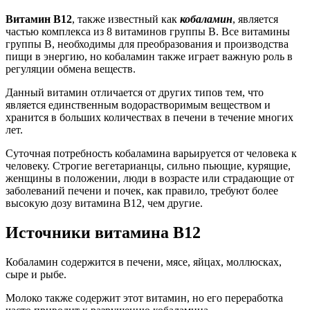
Витамин B12
, также известный как
кобаламин
, является
частью комплекса из 8 витаминов группы В. Все витамины
группы В, необходимы для преобразования и производства
пищи в энергию, но кобаламин также играет важную роль в
регуляции обмена веществ.
Данный витамин отличается от других типов тем, что
является единственным водорастворимым веществом и
хранится в больших количествах в печени в течение многих
лет.
Суточная потребность кобаламина варьируется от человека к
человеку. Строгие вегетарианцы, сильно пьющие, курящие,
женщины в положении, люди в возрасте или страдающие от
заболеваний печени и почек, как правило, требуют более
высокую дозу витамина В12, чем другие.
Источники витамина В12
Кобаламин содержится в печени, мясе, яйцах, моллюсках,
сыре и рыбе.
Молоко также содержит этот витамин, но его переработка