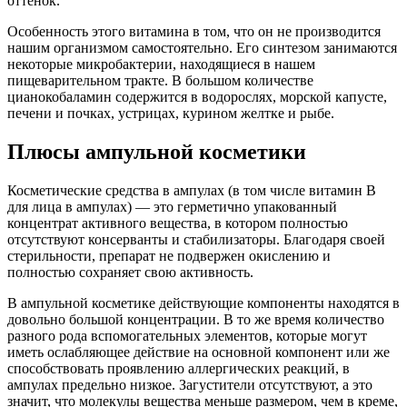
оттенок.
Особенность этого витамина в том, что он не производится
нашим организмом самостоятельно. Его синтезом занимаются
некоторые микробактерии, находящиеся в нашем
пищеварительном тракте. В большом количестве
цианокобаламин содержится в водорослях, морской капусте,
печени и почках, устрицах, курином желтке и рыбе.
Плюсы ампульной косметики
Косметические средства в ампулах (в том числе витамин В
для лица в ампулах) — это герметично упакованный
концентрат активного вещества, в котором полностью
отсутствуют консерванты и стабилизаторы. Благодаря своей
стерильности, препарат не подвержен окислению и
полностью сохраняет свою активность.
В ампульной косметике действующие компоненты находятся в
довольно большой концентрации. В то же время количество
разного рода вспомогательных элементов, которые могут
иметь ослабляющее действие на основной компонент или же
способствовать проявлению аллергических реакций, в
ампулах предельно низкое. Загустители отсутствуют, а это
значит, что молекулы вещества меньше размером, чем в креме,