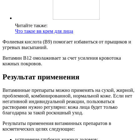
Читайте также:
Что такое вв крем для лица
Фолиевая кислота (В9) помогает избавиться от прыщиков и
угревых высыпаний.
Витамин В12 омолаживает за счет усиления кровотока
кожных покровов.
Результат применения
Витаминные препараты можно применять на сухой, жирной,
проблемной, комбинированной, нормальной коже. Если нет
негативной индивидуальной реакции, пользоваться
растворами нужно регулярно: кожа лица будет только
благодарна за такой роскошный уход.
Результаты применения витаминных препаратов в
косметических целях следующие:
устранение глубоких кожных заломов;