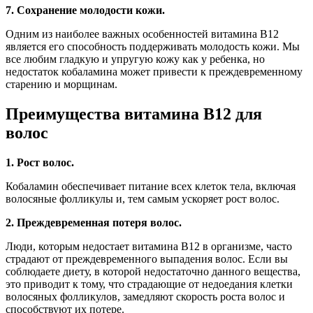
7. Сохранение молодости кожи.
Одним из наиболее важных особенностей витамина B12
является его способность поддерживать молодость кожи. Мы
все любим гладкую и упругую кожу как у ребенка, но
недостаток кобаламина может привести к преждевременному
старению и морщинам.
Преимущества витамина В12 для
волос
1. Рост волос.
Кобаламин обеспечивает питание всех клеток тела, включая
волосяные фолликулы и, тем самым ускоряет рост волос.
2. Преждевременная потеря волос.
Люди, которым недостает витамина B12 в организме, часто
страдают от преждевременного выпадения волос. Если вы
соблюдаете диету, в которой недостаточно данного вещества,
это приводит к тому, что страдающие от недоедания клетки
волосяных фолликулов, замедляют скорость роста волос и
способствуют их потере.