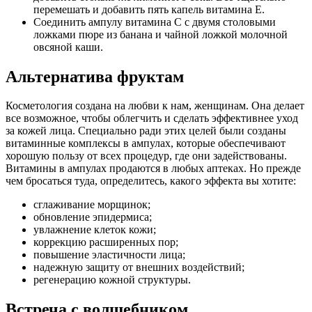
перемешать и добавить пять капель витамина E.
Соединить ампулу витамина C с двумя столовыми
ложками пюре из банана и чайной ложкой молочной
овсяной каши.
Альтернатива фруктам
Косметология создана на любви к нам, женщинам. Она делает
все возможное, чтобы облегчить и сделать эффективнее уход
за кожей лица. Специально ради этих целей были созданы
витаминные комплексы в ампулах, которые обеспечивают
хорошую пользу от всех процедур, где они задействованы.
Витамины в ампулах продаются в любых аптеках. Но прежде
чем бросаться туда, определитесь, какого эффекта вы хотите:
сглаживание морщинок;
обновление эпидермиса;
увлажнение клеток кожи;
коррекцию расширенных пор;
повышение эластичности лица;
надежную защиту от внешних воздействий;
регенерацию кожной структуры.
Встреча с волшебником