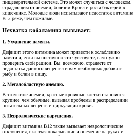
пищеварительной системе. Это может случиться с человеком,
страдающим от анемии, болезни Крона и роста бактерий в
кишечнике. Молодые люди испытывают недостаток витамина
B12 реже, чем пожилые.
Нехватка кобаламина вызывает:
1. Ухудшение памяти.
Дефицит этого витамина может привести к ослаблению
памяти и, если вы постоянно это чувствуете, вам нужно
проверить свой рацион. Вы, возможно, страдаете от
недостатка данного вещества и вам необходимо добавить
рыбу и белки в пищу.
2. Мегалобластную анемию.
В этом типе анемии, красные кровяные клетки становятся
крупнее, чем обычные, вызывая проблемы в распределении
питательных веществ и циркуляции крови.
3. Неврологические нарушения.
Дефицит витамина B12 также вызывает неврологические
отклонения, включая покалывание и онемение на руках и