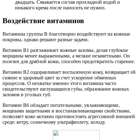
двадцать. Смывается состав прохладной водой и
никакого крема после наносить не нужно.
Воздействие витаминов
Витамины группы В благотворно воздействуют на кожные
покровы, однако решают разные задачи.
Витамин В1 разглаживает кожные заломы, делая глубокие
морщины менее выраженными, а мелкие незаметными. Он
полезен для дряблой кожи, способен предотвратить старение.
Витамин В2 оздоравливает воспаленную кожу, возвращает ей
сияние и здоровый цвет за счет ускорение обменных
процессов. О нехватке именно этого витамина часто
свидетельствуют шелушащиеся губы, образование кожных
заломов в уголках губ.
Витамин В6 обладает питательными, увлажняющими,
мощными защитными и восстанавливающими свойствами,
позволяет коже активно противостоять агрессивной внешней
среде: ветру, солнечному ультрафиолету, холоду.