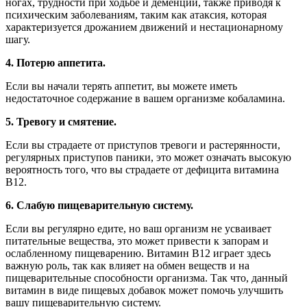
ногах, трудности при ходьбе и деменции, также приводя к
психическим заболеваниям, таким как атаксия, которая
характеризуется дрожанием движений и нестационарному
шагу.
4. Потерю аппетита.
Если вы начали терять аппетит, вы можете иметь
недостаточное содержание в вашем организме кобаламина.
5. Тревогу и смятение.
Если вы страдаете от приступов тревоги и растерянности,
регулярных приступов паники, это может означать высокую
вероятность того, что вы страдаете от дефицита витамина
В12.
6. Слабую пищеварительную систему.
Если вы регулярно едите, но ваш организм не усваивает
питательные вещества, это может привести к запорам и
ослабленному пищеварению. Витамин B12 играет здесь
важную роль, так как влияет на обмен веществ и на
пищеварительные способности организма. Так что, данный
витамин в виде пищевых добавок может помочь улучшить
вашу пищеварительную систему.