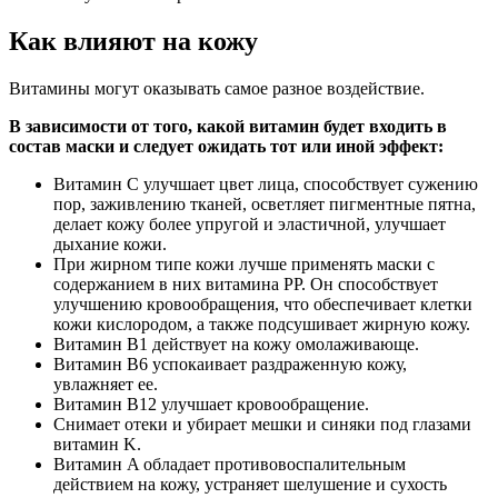
Как влияют на кожу
Витамины могут оказывать самое разное воздействие.
В зависимости от того, какой витамин будет входить в
состав маски и следует ожидать тот или иной эффект:
Витамин C улучшает цвет лица, способствует сужению
пор, заживлению тканей, осветляет пигментные пятна,
делает кожу более упругой и эластичной, улучшает
дыхание кожи.
При жирном типе кожи лучше применять маски с
содержанием в них витамина PP. Он способствует
улучшению кровообращения, что обеспечивает клетки
кожи кислородом, а также подсушивает жирную кожу.
Витамин B1 действует на кожу омолаживающе.
Витамин B6 успокаивает раздраженную кожу,
увлажняет ее.
Витамин B12 улучшает кровообращение.
Снимает отеки и убирает мешки и синяки под глазами
витамин K.
Витамин A обладает противовоспалительным
действием на кожу, устраняет шелушение и сухость