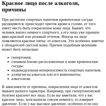
Красное лицо после алкоголя,
причины
При распитии спиртных напитков кровеносные сосуды
расширяются, происходит приток крови к голове, от того
имеет место быть покраснение кожи лица. Бывает, что
человек выпил немного спиртного, а его лицо уже приняло
ярко-красный или розовый оттенок. Иногда на лице
появляются красные пятна от алкоголя. Это особенно заметно
у обладателей светлой кожи. Причин подобным явлениям
может быть несколько:
гипертония;
слишком близко расположенные к коже кровеносные
сосуды;
индивидуальная непереносимость спиртных напитков;
аллергия на алкоголь или его компоненты;
алкоголизм.
В зависимости от причины, покраснения лица от алкоголя
бывают разного характера. Например, при гипертонической
болезни краснеет все лицо. Если вы заметили, что у вас
красное лицо, хотя выпили совсем немного, то измерьте
давление. Если у вас высокое давление, особенно если оно