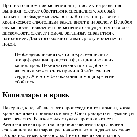
При постоянном покраснении лица после употребления
выпивки, следует обратиться к специалисту, который
назначит необходимые лекарства. В ситуации развития
хронического алкоголизма важен визит к наркологу. В любом
случае после появления покраснения с ощущениями явного
дискомфорта следует помочь организму справиться с
патологией. Для этого можно вызвать рвоту и обеспечить
покой.
Необходимо помнить, что покраснение лица —
это деформация процессов функционирования
капилляров. Невнимательность к подобным
явлениям может стать причиной заболевания
сердца. А в этом без оказания помощи врача не
обойтись.
Капилляры и кровь
Наверное, каждый знает, что происходит в тот момент, когда
кровь начинает приливать к лицу. Оно приобретает румянец и
разогревается. В некоторых случаях просто краснеет.
Анатомическая причина подобного явления обусловлена
состоянием капилляров, расположенных в подкожных слоях.
Это наиболее мелкие сосуды. Некоторые из капилляров