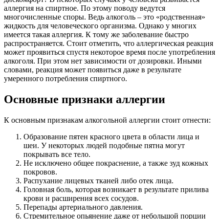
аллергия на спиртное. По этому поводу ведутся
многочисленные споры. Ведь алкоголь – это «родственная»
жидкость для человеческого организма. Однако у многих
имеется такая аллергия. К тому же заболевание быстро
распространяется. Стоит отметить, что аллергическая реакция
может проявиться спустя некоторое время после употребления
алкоголя. При этом нет зависимости от дозировки. Иными
словами, реакция может появиться даже в результате
умеренного потребления спиртного.
Основные признаки аллергии
К основным признакам алкогольной аллергии стоит отнести:
Образование пятен красного цвета в области лица и
шеи. У некоторых людей подобные пятна могут
покрывать все тело.
Не исключено общее покраснение, а также зуд кожных
покровов.
Распухание лицевых тканей либо отек лица.
Головная боль, которая возникает в результате прилива
крови и расширения всех сосудов.
Перепады артериального давления.
Стремительное опьянение даже от небольшой порции