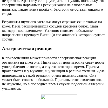
не должно. Красноту с лица убирать не нужно, поскольку это
совершенно нормальная реакция кожи на алкогольные
напитки. Такие пятна пройдут быстро и не оставят никакого
следа.
Результаты шумного застолья могут отражаться не только на
коже. Из-за расширившихся сосудов краснеет белок, глаза
выглядят воспаленными. Успешно снимает небольшие
покраснения препарат Визин (и его аналоги), который сужает
сосуды.
Аллергическая реакция
К покраснениям может привести аллергическая реакция
организма на алкоголь. Пятна могут появиться не сразу после
употребления алкоголя, а спустя некоторое время. Причем
проявляются и у мужчин, и у женщин в равной степени. Доза,
приводящая к такой реакции, очень индивидуальна. Она
может быть совсем небольшой. Причины этого явления пока
не изучены, но в последнее время случаи подобной аллергии
учащаются.