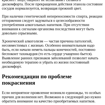
дискомфорта. После прекращения действия этанола состояние
сосудов нормализуется, возвращая прежний цвет.
При наличии генетической непереносимости спирта, реакции
отторжения следует задуматься о целесообразности
употребления алкогольных напитков. При отсутствии
внимания к сигналам организма последствия могут быть
довольно серьезными.
Хронический алкоголизм — частая причина патологий,
несовместимых с жизнью. Особенно внимательным надо
быть, если начали неметь пальцы конечностей, постоянно
беспокоит тахикардия (то есть сердце учащенно бьется).
Выявление ранних признаков заболеваний позволит начать
необходимую терапию и убрать из жизни постоянный
дискомфорт.
Рекомендации по проблеме
покраснения
Если неприятное проявление возникло единожды, то особых
причин для волнения нет. Возможно в следующий раз нужно
обратить внимание на качество приобретаемых напитков.