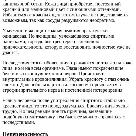
капиллярной сетки. Кожа лица приобретает постоянный
красный или малиновый цвет с синюшными оттенками.
Избавиться от красных щек в этом случае не представляется
возможным, так как сосуды разрушаются необратимо.
У мужчин и женщин кожная реакция практически
одинаковая. Но женщины, увлекающиеся спиртными
напитками, гораздо быстрее теряют внешнюю
привлекательность, которую восстановить полностью уже не
удастся.
Последствия этого заболевания отражаются не только на коже
лица, но и на всем организме. Глаза имеют покрасневшие
белки из-за лопнувших капилляров. Происходят
внутриглазные кровоизлияния. Убрать красноту с глаз очень
сложно. Дальнейшая картина алкоголизма проявляется в
атрофии зрительного нерва и постепенной потере зрения.
Если у человека после употребления спиртного стабильно
краснеет лицо, то это повод задуматься. Бросить пить очень
трудно. Но чем раньше понять причины, вызвавшие
подобную симптоматику, тем быстрее можно справиться с
последствиями.
Непереносимость