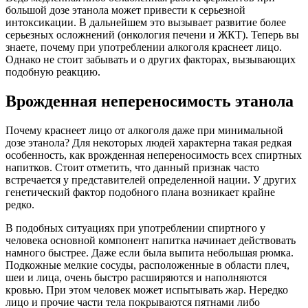
большой дозе этанола может привести к серьезной
интоксикации. В дальнейшем это вызывает развитие более
серьезных осложнений (онкология печени и ЖКТ). Теперь вы
знаете, почему при употреблении алкоголя краснеет лицо.
Однако не стоит забывать и о других факторах, вызывающих
подобную реакцию.
Врожденная непереносимость этанола
Почему краснеет лицо от алкоголя даже при минимальной
дозе этанола? Для некоторых людей характерна такая редкая
особенность, как врожденная непереносимость всех спиртных
напитков. Стоит отметить, что данный признак часто
встречается у представителей определенной нации. У других
генетический фактор подобного плана возникает крайне
редко.
В подобных ситуациях при употреблении спиртного у
человека основной компонент напитка начинает действовать
намного быстрее. Даже если была выпита небольшая рюмка.
Подкожные мелкие сосуды, расположенные в области плеч,
шеи и лица, очень быстро расширяются и наполняются
кровью. При этом человек может испытывать жар. Нередко
лицо и прочие части тела покрываются пятнами либо