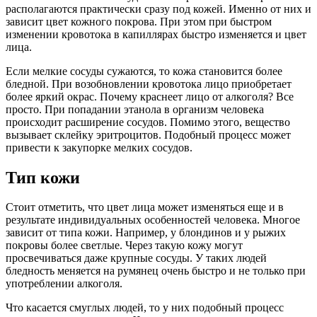
располагаются практически сразу под кожей. Именно от них и
зависит цвет кожного покрова. При этом при быстром
изменении кровотока в капиллярах быстро изменяется и цвет
лица.
Если мелкие сосуды сужаются, то кожа становится более
бледной. При возобновлении кровотока лицо приобретает
более яркий окрас. Почему краснеет лицо от алкоголя? Все
просто. При попадании этанола в организм человека
происходит расширение сосудов. Помимо этого, вещество
вызывает склейку эритроцитов. Подобный процесс может
привести к закупорке мелких сосудов.
Тип кожи
Стоит отметить, что цвет лица может изменяться еще и в
результате индивидуальных особенностей человека. Многое
зависит от типа кожи. Например, у блондинов и у рыжих
покровы более светлые. Через такую кожу могут
просвечиваться даже крупные сосуды. У таких людей
бледность меняется на румянец очень быстро и не только при
употреблении алкоголя.
Что касается смуглых людей, то у них подобный процесс