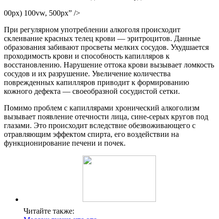
00px) 100vw, 500px” />
При регулярном употреблении алкоголя происходит
склеивание красных телец крови — эритроцитов. Данные
образования забивают просветы мелких сосудов. Ухудшается
проходимость крови и способность капилляров к
восстановлению. Нарушение оттока крови вызывает ломкость
сосудов и их разрушение. Увеличение количества
поврежденных капилляров приводит к формированию
кожного дефекта — своеобразной сосудистой сетки.
Помимо проблем с капиллярами хронический алкоголизм
вызывает появление отечности лица, сине-серых кругов под
глазами. Это происходит вследствие обезвоживающего с
отравляющим эффектом спирта, его воздействии на
функционирование печени и почек.
Читайте также: