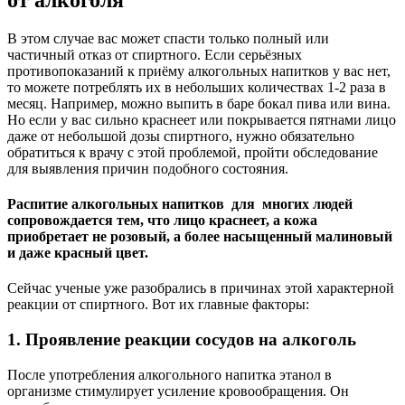
В этом случае вас может спасти только полный или
частичный отказ от спиртного. Если серьёзных
противопоказаний к приёму алкогольных напитков у вас нет,
то можете потреблять их в небольших количествах 1-2 раза в
месяц. Например, можно выпить в баре бокал пива или вина.
Но если у вас сильно краснеет или покрывается пятнами лицо
даже от небольшой дозы спиртного, нужно обязательно
обратиться к врачу с этой проблемой, пройти обследование
для выявления причин подобного состояния.
Распитие алкогольных напитков для многих людей
сопровождается тем, что лицо краснеет, а кожа
приобретает не розовый, а более насыщенный малиновый
и даже красный цвет.
Сейчас ученые уже разобрались в причинах этой характерной
реакции от спиртного. Вот их главные факторы:
1. Проявление реакции сосудов на алкоголь
После употребления алкогольного напитка этанол в
организме стимулирует усиление кровообращения. Он