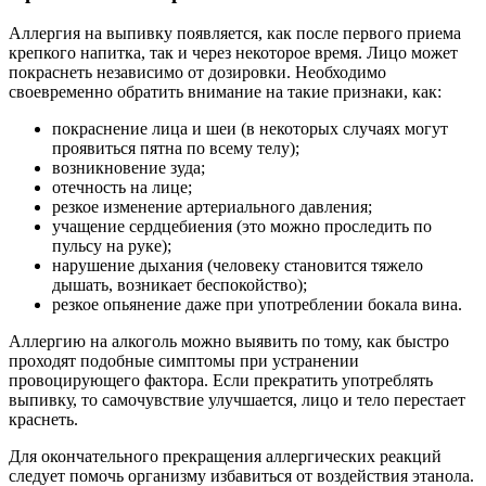
Аллергия на выпивку появляется, как после первого приема
крепкого напитка, так и через некоторое время. Лицо может
покраснеть независимо от дозировки. Необходимо
своевременно обратить внимание на такие признаки, как:
покраснение лица и шеи (в некоторых случаях могут
проявиться пятна по всему телу);
возникновение зуда;
отечность на лице;
резкое изменение артериального давления;
учащение сердцебиения (это можно проследить по
пульсу на руке);
нарушение дыхания (человеку становится тяжело
дышать, возникает беспокойство);
резкое опьянение даже при употреблении бокала вина.
Аллергию на алкоголь можно выявить по тому, как быстро
проходят подобные симптомы при устранении
провоцирующего фактора. Если прекратить употреблять
выпивку, то самочувствие улучшается, лицо и тело перестает
краснеть.
Для окончательного прекращения аллергических реакций
следует помочь организму избавиться от воздействия этанола.