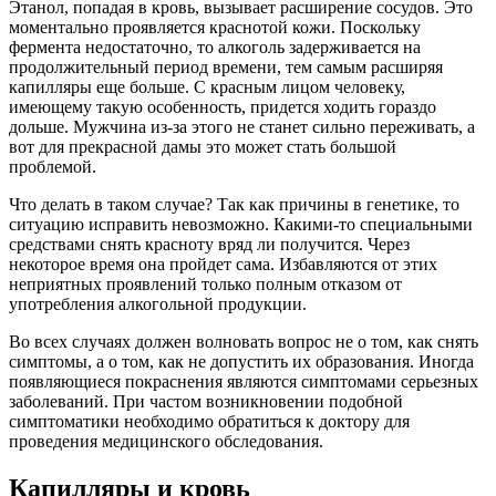
Этанол, попадая в кровь, вызывает расширение сосудов. Это
моментально проявляется краснотой кожи. Поскольку
фермента недостаточно, то алкоголь задерживается на
продолжительный период времени, тем самым расширяя
капилляры еще больше. С красным лицом человеку,
имеющему такую особенность, придется ходить гораздо
дольше. Мужчина из-за этого не станет сильно переживать, а
вот для прекрасной дамы это может стать большой
проблемой.
Что делать в таком случае? Так как причины в генетике, то
ситуацию исправить невозможно. Какими-то специальными
средствами снять красноту вряд ли получится. Через
некоторое время она пройдет сама. Избавляются от этих
неприятных проявлений только полным отказом от
употребления алкогольной продукции.
Во всех случаях должен волновать вопрос не о том, как снять
симптомы, а о том, как не допустить их образования. Иногда
появляющиеся покраснения являются симптомами серьезных
заболеваний. При частом возникновении подобной
симптоматики необходимо обратиться к доктору для
проведения медицинского обследования.
Капилляры и кровь