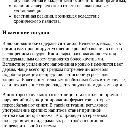
обусловленная врожденными особенностями организма;
наличие аллергического ответа на алкогольные
составляющие;
негативная реакция, возникшая вследствие
хронического пьянства.
Изменение сосудов
В любой выпивке содержится этанол. Вещество, находясь в
организме, провоцирует усиление кровообращения в связи с
расширением сосудов. Капилляры, располагающиеся под
эпидермальным слоем становятся более крупными.
Вследствие усиленного наполнения кровью изменяется цвет
дермы. Чаще всего при редком потреблении алкоголя
подобная реакция не представляет особой угрозы для
здоровья. Более внимательным необходимо быть в том случае,
если покраснение сопровождается ощущением дискомфорта.
В некоторых случаях краснеет лицо от алкоголя по причине
нарушений в функционировании ферментов, которые
перерабатывают спирт. В такой ситуации регулярное
употребление крепких напитков станет причиной
интоксикации организма. Это приведет к серьезным
последствиям в виде раковых расстройств органов
пищеварительной системы.