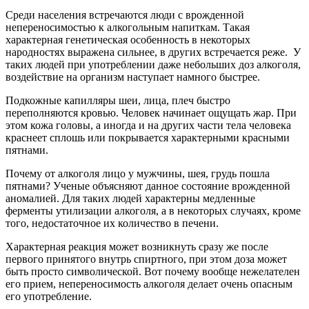
Среди населения встречаются люди с врожденной
непереносимостью к алкогольным напиткам. Такая
характерная генетическая особенность в некоторых
народностях выражена сильнее, в других встречается реже. У
таких людей при употреблении даже небольших доз алкоголя,
воздействие на организм наступает намного быстрее.
Подкожные капилляры шеи, лица, плеч быстро
переполняются кровью. Человек начинает ощущать жар. При
этом кожа головы, а иногда и на других части тела человека
краснеет сплошь или покрывается характерными красными
пятнами.
Почему от алкоголя лицо у мужчины, шея, грудь пошла
пятнами? Ученые объясняют данное состояние врожденной
аномалией. Для таких людей характерны медленные
ферменты утилизации алкоголя, а в некоторых случаях, кроме
того, недостаточное их количество в печени.
Характерная реакция может возникнуть сразу же после
первого принятого внутрь спиртного, при этом доза может
быть просто символической. Вот почему вообще нежелателен
его прием, непереносимость алкоголя делает очень опасным
его употребление.