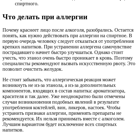
спиртного.
Что делать при аллергии
Почему краснеет лицо после алкоголя, разобрались. Остается
понять, как нужно действовать при аллергии на спиртное. В
первую очередь человеку следует отказаться от употребления
крепких напитков. При устранении аллергена самочувствие
пострадавшего начнет быстро улучшаться. Однако стоит
учесть, что этанол очень быстро проникает в кровь. Поэтому
специалисты рекомендуют вызвать искусственную рвоту. Это
позволит очистить желудок.
Не стоит забывать, что аллергическая реакция может
возникнуть не из-за этанола, а из-за дополнительных
компонентов, входящих в состав напитка: ароматизатора,
красителя и так далее. Уже неоднократно были отмечены
случаи возникновения подобных явлений в результате
употребления коктейлей, вин, ликеров, настоек. Чтобы
устранить признаки аллергии, применять препараты не
рекомендуется. Их нельзя принимать вместе с алкоголем.
Лучшим вариантом будет исключение всех спиртных
напитков.