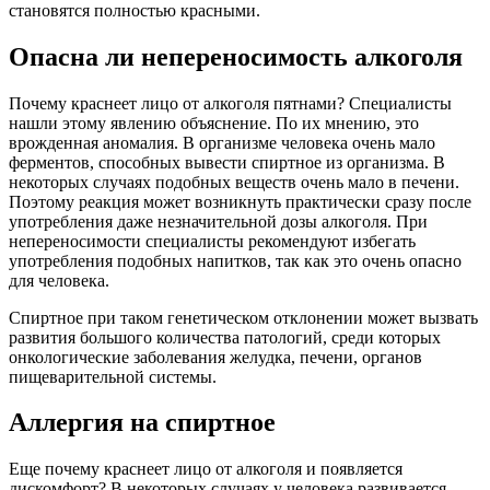
становятся полностью красными.
Опасна ли непереносимость алкоголя
Почему краснеет лицо от алкоголя пятнами? Специалисты
нашли этому явлению объяснение. По их мнению, это
врожденная аномалия. В организме человека очень мало
ферментов, способных вывести спиртное из организма. В
некоторых случаях подобных веществ очень мало в печени.
Поэтому реакция может возникнуть практически сразу после
употребления даже незначительной дозы алкоголя. При
непереносимости специалисты рекомендуют избегать
употребления подобных напитков, так как это очень опасно
для человека.
Спиртное при таком генетическом отклонении может вызвать
развития большого количества патологий, среди которых
онкологические заболевания желудка, печени, органов
пищеварительной системы.
Аллергия на спиртное
Еще почему краснеет лицо от алкоголя и появляется
дискомфорт? В некоторых случаях у человека развивается