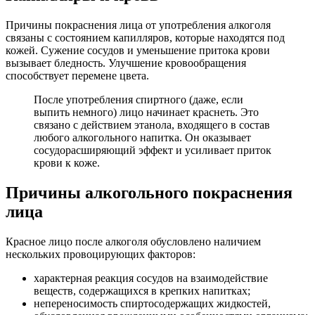
Причины покраснения лица от употребления алкоголя
связаны с состоянием капилляров, которые находятся под
кожей. Сужение сосудов и уменьшение притока крови
вызывает бледность. Улучшение кровообращения
способствует перемене цвета.
После употребления спиртного (даже, если
выпить немного) лицо начинает краснеть. Это
связано с действием этанола, входящего в состав
любого алкогольного напитка. Он оказывает
сосудорасширяющий эффект и усиливает приток
крови к коже.
Причины алкогольного покраснения
лица
Красное лицо после алкоголя обусловлено наличием
нескольких провоцирующих факторов:
характерная реакция сосудов на взаимодействие
веществ, содержащихся в крепких напитках;
непереносимость спиртосодержащих жидкостей,