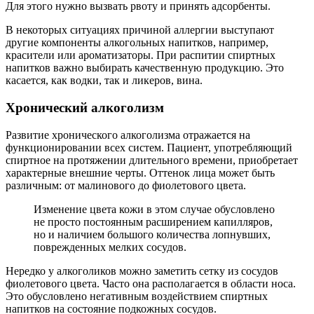
Для этого нужно вызвать рвоту и принять адсорбенты.
В некоторых ситуациях причиной аллергии выступают
другие компоненты алкогольных напитков, например,
красители или ароматизаторы. При распитии спиртных
напитков важно выбирать качественную продукцию. Это
касается, как водки, так и ликеров, вина.
Хронический алкоголизм
Развитие хронического алкоголизма отражается на
функционировании всех систем. Пациент, употребляющий
спиртное на протяжении длительного времени, приобретает
характерные внешние черты. Оттенок лица может быть
различным: от малинового до фиолетового цвета.
Изменение цвета кожи в этом случае обусловлено
не просто постоянным расширением капилляров,
но и наличием большого количества лопнувших,
поврежденных мелких сосудов.
Нередко у алкоголиков можно заметить сетку из сосудов
фиолетового цвета. Часто она располагается в области носа.
Это обусловлено негативным воздействием спиртных
напитков на состояние подкожных сосудов.