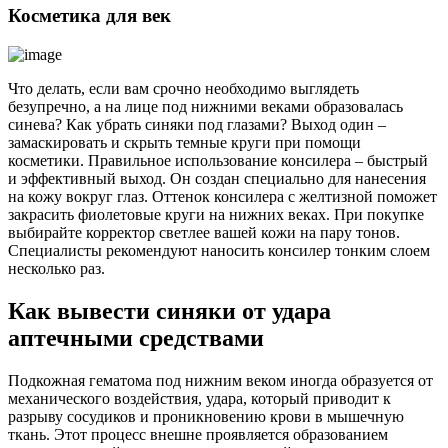
Косметика для век
Что делать, если вам срочно необходимо выглядеть
безупречно, а на лице под нижними веками образовалась
синева? Как убрать синяки под глазами? Выход один –
замаскировать и скрыть темные круги при помощи
косметики. Правильное использование консилера – быстрый
и эффективный выход. Он создан специально для нанесения
на кожу вокруг глаз. Оттенок консилера с желтизной поможет
закрасить фиолетовые круги на нижних веках. При покупке
выбирайте корректор светлее вашей кожи на пару тонов.
Специалисты рекомендуют наносить консилер тонким слоем
несколько раз.
Как вывести синяки от удара
аптечными средствами
Подкожная гематома под нижним веком иногда образуется от
механического воздействия, удара, который приводит к
разрыву сосудиков и проникновению крови в мышечную
ткань. Этот процесс внешне проявляется образованием