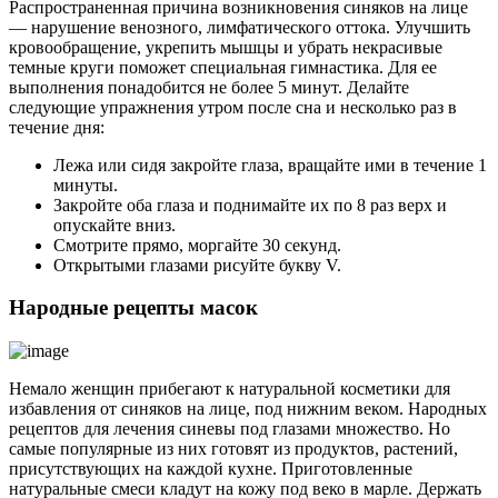
Распространенная причина возникновения синяков на лице
— нарушение венозного, лимфатического оттока. Улучшить
кровообращение, укрепить мышцы и убрать некрасивые
темные круги поможет специальная гимнастика. Для ее
выполнения понадобится не более 5 минут. Делайте
следующие упражнения утром после сна и несколько раз в
течение дня:
Лежа или сидя закройте глаза, вращайте ими в течение 1
минуты.
Закройте оба глаза и поднимайте их по 8 раз верх и
опускайте вниз.
Смотрите прямо, моргайте 30 секунд.
Открытыми глазами рисуйте букву V.
Народные рецепты масок
Немало женщин прибегают к натуральной косметики для
избавления от синяков на лице, под нижним веком. Народных
рецептов для лечения синевы под глазами множество. Но
самые популярные из них готовят из продуктов, растений,
присутствующих на каждой кухне. Приготовленные
натуральные смеси кладут на кожу под веко в марле. Держать