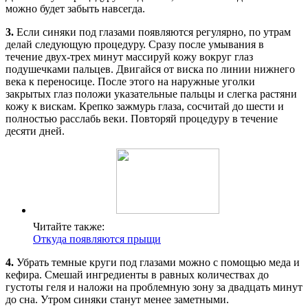
можно будет забыть навсегда.
3.
Если синяки под глазами появляются регулярно, по утрам
делай следующую процедуру. Сразу после умывания в
течение двух-трех минут массируй кожу вокруг глаз
подушечками пальцев. Двигайся от виска по линии нижнего
века к переносице. После этого на наружные уголки
закрытых глаз положи указательные пальцы и слегка растяни
кожу к вискам. Крепко зажмурь глаза, сосчитай до шести и
полностью расслабь веки. Повторяй процедуру в течение
десяти дней.
Читайте также:
Откуда появляются прыщи
4.
Убрать темные круги под глазами можно с помощью меда и
кефира. Смешай ингредиенты в равных количествах до
густоты геля и наложи на проблемную зону за двадцать минут
до сна. Утром синяки станут менее заметными.