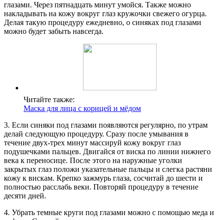
глазами. Через пятнадцать минут умойся. Также можно
накладывать на кожу вокруг глаз кружочки свежего огурца.
Делая такую процедуру ежедневно, о синяках под глазами
можно будет забыть навсегда.
Читайте также:
Маска для лица с корицей и мёдом
3. Если синяки под глазами появляются регулярно, по утрам
делай следующую процедуру. Сразу после умывания в
течение двух-трех минут массируй кожу вокруг глаз
подушечками пальцев. Двигайся от виска по линии нижнего
века к переносице. После этого на наружные уголки
закрытых глаз положи указательные пальцы и слегка растяни
кожу к вискам. Крепко зажмурь глаза, сосчитай до шести и
полностью расслабь веки. Повторяй процедуру в течение
десяти дней.
4. Убрать темные круги под глазами можно с помощью меда и