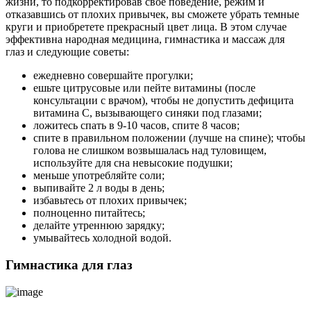
жизни, то подкорректировав свое поведение, режим и
отказавшись от плохих привычек, вы сможете убрать темные
круги и приобретете прекрасный цвет лица. В этом случае
эффективна народная медицина, гимнастика и массаж для
глаз и следующие советы:
ежедневно совершайте прогулки;
ешьте цитрусовые или пейте витамины (после
консультации с врачом), чтобы не допустить дефицита
витамина С, вызывающего синяки под глазами;
ложитесь спать в 9-10 часов, спите 8 часов;
спите в правильном положении (лучше на спине); чтобы
голова не слишком возвышалась над туловищем,
используйте для сна невысокие подушки;
меньше употребляйте соли;
выпивайте 2 л воды в день;
избавьтесь от плохих привычек;
полноценно питайтесь;
делайте утреннюю зарядку;
умывайтесь холодной водой.
Гимнастика для глаз