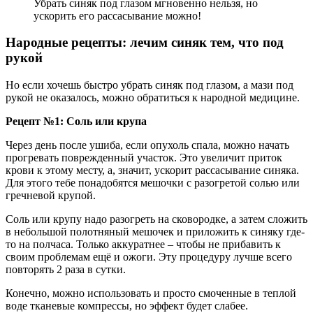
Убрать синяк под глазом мгновенно нельзя, но
ускорить его рассасывание можно!
Народные рецепты: лечим синяк тем, что под
рукой
Но если хочешь быстро убрать синяк под глазом, а мази под
рукой не оказалось, можно обратиться к народной медицине.
Рецепт №1: Соль или крупа
Через день после ушиба, если опухоль спала, можно начать
прогревать поврежденный участок. Это увеличит приток
крови к этому месту, а, значит, ускорит рассасывание синяка.
Для этого тебе понадобятся мешочки с разогретой солью или
гречневой крупой.
Соль или крупу надо разогреть на сковородке, а затем сложить
в небольшой полотняный мешочек и приложить к синяку где-
то на полчаса. Только аккуратнее – чтобы не прибавить к
своим проблемам ещё и ожоги. Эту процедуру лучше всего
повторять 2 раза в сутки.
Конечно, можно использовать и просто смоченные в теплой
воде тканевые компрессы, но эффект будет слабее.