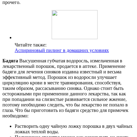
прочего.
Читайте также:
Аспириновый пилинг в домашних условиях
Бадяга
Высушенная губчатая водоросль, измельченная в
лекарственный порошок, продается в аптеке. Применение
бадяги для лечения синяков издавна известный и весьма
эффективный метод. Порошок из водоросли улучшает
циркуляцию крови в месте травмирования, способствуя,
таким образом, рассасыванию синяка. Однако стоит быть
осторожными при применении данного лекарства, так как
при попадании на слизистые развивается сильное жжение,
поэтому необходимо следить, что бы лекарство не попало в
глаза. Что бы приготовить из бадяги средство для примочек
необходимо:
Растворить одну чайную ложку порошка в двух чайных
ложках теплой воды.