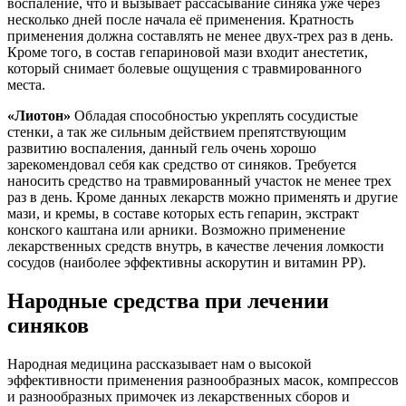
воспаление, что и вызывает рассасывание синяка уже через
несколько дней после начала её применения. Кратность
применения должна составлять не менее двух-трех раз в день.
Кроме того, в состав гепариновой мази входит анестетик,
который снимает болевые ощущения с травмированного
места.
«Лиотон»
Обладая способностью укреплять сосудистые
стенки, а так же сильным действием препятствующим
развитию воспаления, данный гель очень хорошо
зарекомендовал себя как средство от синяков. Требуется
наносить средство на травмированный участок не менее трех
раз в день. Кроме данных лекарств можно применять и другие
мази, и кремы, в составе которых есть гепарин, экстракт
конского каштана или арники. Возможно применение
лекарственных средств внутрь, в качестве лечения ломкости
сосудов (наиболее эффективны аскорутин и витамин PP).
Народные средства при лечении
синяков
Народная медицина рассказывает нам о высокой
эффективности применения разнообразных масок, компрессов
и разнообразных примочек из лекарственных сборов и