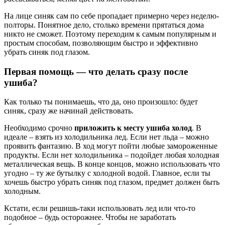
На лице синяк сам по себе пропадает примерно через неделю-
полторы. Понятное дело, столько времени прятаться дома
никто не сможет. Поэтому переходим к самым популярным и
простым способам, позволяющим быстро и эффективно
убрать синяк под глазом.
Первая помощь — что делать сразу после
ушиба?
Как только ты понимаешь, что да, оно произошло: будет
синяк, сразу же начинай действовать.
Необходимо срочно
приложить к месту ушиба холод
. В
идеале – взять из холодильника лед. Если нет льда – можно
проявить фантазию. В ход могут пойти любые замороженные
продукты. Если нет холодильника – подойдет любая холодная
металлическая вещь. В конце концов, можно использовать что
угодно – ту же бутылку с холодной водой. Главное, если ты
хочешь быстро убрать синяк под глазом, предмет должен быть
холодным.
Кстати, если решишь-таки использовать лед или что-то
подобное – будь осторожнее. Чтобы не заработать