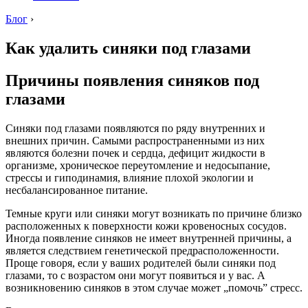
Блог
›
Как удалить синяки под глазами
Причины появления синяков под
глазами
Синяки под глазами появляются по ряду внутренних и
внешних причин. Самыми распространенными из них
являются болезни почек и сердца, дефицит жидкости в
организме, хроническое переутомление и недосыпание,
стрессы и гиподинамия, влияние плохой экологии и
несбалансированное питание.
Темные круги или синяки могут возникать по причине близко
расположенных к поверхности кожи кровеносных сосудов.
Иногда появление синяков не имеет внутренней причины, а
является следствием генетической предрасположенности.
Проще говоря, если у ваших родителей были синяки под
глазами, то c возрастом они могут появиться и у вас. А
возникновению синяков в этом случае может „помочь” стресс.