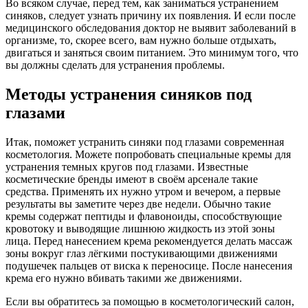
Во всяком случае, перед тем, как заниматься устранением
синяков, следует узнать причину их появления. И если после
медицинского обследования доктор не выявит заболеваний в
организме, то, скорее всего, вам нужно больше отдыхать,
двигаться и заняться своим питанием. Это минимум того, что
вы должны сделать для устранения проблемы.
Методы устранения синяков под
глазами
Итак, поможет устранить синяки под глазами современная
косметология. Можете попробовать специальные кремы для
устранения темных кругов под глазами. Известные
косметические бренды имеют в своём арсенале такие
средства. Применять их нужно утром и вечером, а первые
результаты вы заметите через две недели. Обычно такие
кремы содержат пептиды и флавоноиды, способствующие
кровотоку и выводящие лишнюю жидкость из этой зоны
лица. Перед нанесением крема рекомендуется делать массаж
зоны вокруг глаз лёгкими постукивающими движениями
подушечек пальцев от виска к переносице. После нанесения
крема его нужно вбивать такими же движениями.
Если вы обратитесь за помощью в косметологический салон,