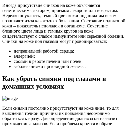
Иногда присутствие синяков на коже объясняется
генетическим фактором, приемом лекарств или возрастом.
Нередко опухлость, темный цвет кожи под нижним веком
возникают из-за какого-то заболевания. Состояние подглазной
кожи – показатель неполадок в организме. Сочетание
бледного цвета лица и темных кругов на коже
свидетельствует о слабом иммунитете или серьезной болезни.
Синяки на коже под глазами могут провоцироваться:
неправильной работой сердца;
аллергией;
сбоями в работе печени или почек;
заболеваниями щитовидной железы.
Как убрать синяки под глазами в
домашних условиях
Если синяки постоянно присутствуют на коже лице, то для
выяснения точной причины их появления необходимо
обратиться к врачу. Для определения диагноза он назначит
прохождение анализов. Если проблема кроется в образе