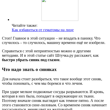
Читайте также:
Как избавиться от гематомы на лице
Стоп! Главное в этой ситуации – не впадать в панику. Что
случилось – то случилось, машину времени ещё не изобрели.
Справиться с этой неприятностью можно и другими
методами. И в этой статье сайт Штучка.ру расскажет, как
быстро убрать синяк под глазом
.
Что надо знать о синяках
Для начала стоит разобраться, что такое вообще этот синяк,
чтобы понимать, с чем мы боремся и что лечим.
При ударе мелкие подкожные сосуды разрываются. И кровь,
которая в них была, попадает в окружающие их ткани.
Поэтому вначале синяк выглядит как темное пятно. А после
этого становится сине-лиловым. Со временем синяк начинает
рассасываться, меняя цвет на желтоватый.