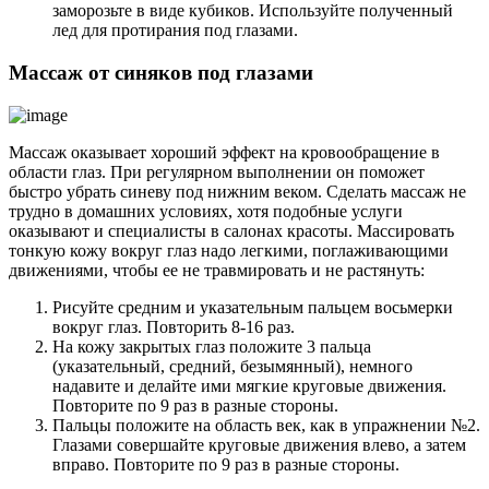
заморозьте в виде кубиков. Используйте полученный
лед для протирания под глазами.
Массаж от синяков под глазами
Массаж оказывает хороший эффект на кровообращение в
области глаз. При регулярном выполнении он поможет
быстро убрать синеву под нижним веком. Сделать массаж не
трудно в домашних условиях, хотя подобные услуги
оказывают и специалисты в салонах красоты. Массировать
тонкую кожу вокруг глаз надо легкими, поглаживающими
движениями, чтобы ее не травмировать и не растянуть:
Рисуйте средним и указательным пальцем восьмерки
вокруг глаз. Повторить 8-16 раз.
На кожу закрытых глаз положите 3 пальца
(указательный, средний, безымянный), немного
надавите и делайте ими мягкие круговые движения.
Повторите по 9 раз в разные стороны.
Пальцы положите на область век, как в упражнении №2.
Глазами совершайте круговые движения влево, а затем
вправо. Повторите по 9 раз в разные стороны.