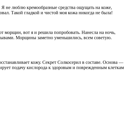
 Я не люблю кремообразные средства ощущать на коже,
овал. Такой гладкой и чистой моя кожа никогда не была!
 от морщин, вот я и решила попробовать. Нанесла на ночь,
рерывами. Морщины заметно уменьшились, всем советую.
осстанавливает кожу. Секрет Солкосерил в составе. Основа —
зирует подачу кислорода к здоровым и поврежденным клеткам