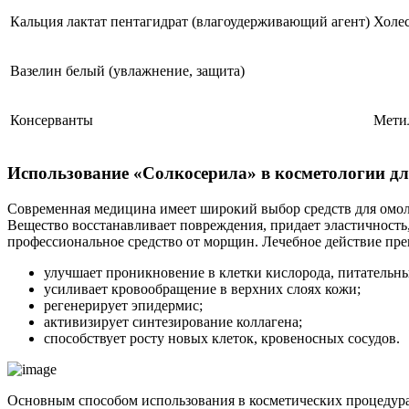
Кальция лактат пентагидрат (влагоудерживающий агент)
Холес
Вазелин белый (увлажнение, защита)
Консерванты
Метил
Использование «Солкосерила» в косметологии дл
Современная медицина имеет широкий выбор средств для омол
Вещество восстанавливает повреждения, придает эластичность
профессиональное средство от морщин. Лечебное действие пре
улучшает проникновение в клетки кислорода, питательны
усиливает кровообращение в верхних слоях кожи;
регенерирует эпидермис;
активизирует синтезирование коллагена;
способствует росту новых клеток, кровеносных сосудов.
Основным способом использования в косметических процедурах