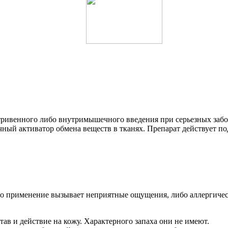
ривенного либо внутримышечного введения при серьезных забо
чный активатор обмена веществ в тканях. Препарат действует по
его применение вызывает неприятные ощущения, либо аллергиче
в и действие на кожу. Характерного запаха они не имеют.