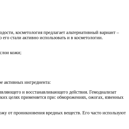
дости, косметология предлагает альтернативный вариант –
 его стали активно использовать и в косметологии.
 слои кожи;
ре активных ингредиента:
живляющего и восстанавливающего действия. Гемодиализат
ких целях применяется при: обморожениях, ожогах, язвенных
кожу от проникновения вредных веществ. Его часто используют