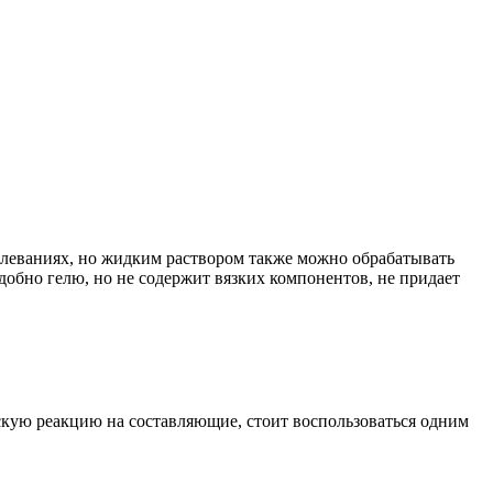
леваниях, но жидким раствором также можно обрабатывать
добно гелю, но не содержит вязких компонентов, не придает
скую реакцию на составляющие, стоит воспользоваться одним