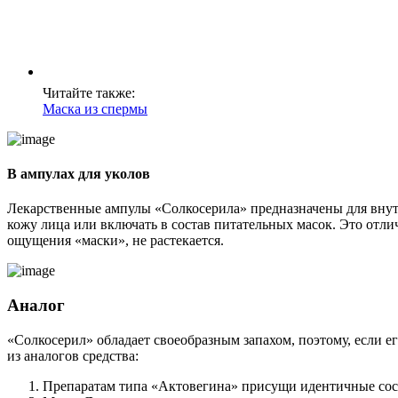
Читайте также:
Маска из спермы
В ампулах для уколов
Лекарственные ампулы «Солкосерила» предназначены для внут
кожу лица или включать в состав питательных масок. Это отли
ощущения «маски», не растекается.
Аналог
«Солкосерил» обладает своеобразным запахом, поэтому, если 
из аналогов средства:
Препаратам типа «Актовегина» присущи идентичные соста