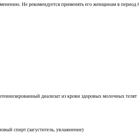
менению. Не рекомендуется применять его женщинам в период 
теинизированный диализат из крови здоровых молочных телят
овый спирт (загуститель, увлажнение)