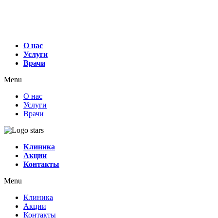
О нас
Услуги
Врачи
Menu
О нас
Услуги
Врачи
Клиника
Акции
Контакты
Menu
Клиника
Акции
Контакты