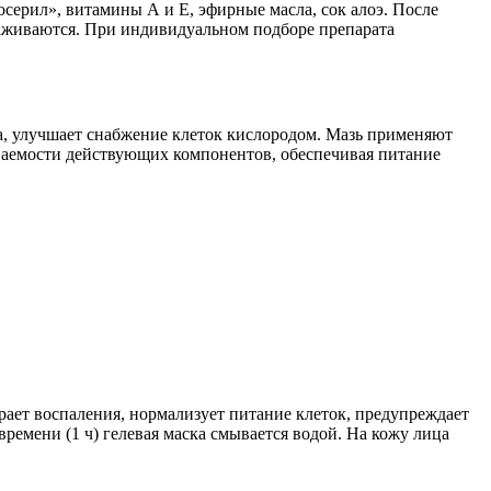
осерил», витамины А и Е, эфирные масла, сок алоэ. После
лаживаются. При индивидуальном подборе препарата
та, улучшает снабжение клеток кислородом. Мазь применяют
ваемости действующих компонентов, обеспечивая питание
рает воспаления, нормализует питание клеток, предупреждает
времени (1 ч) гелевая маска смывается водой. На кожу лица