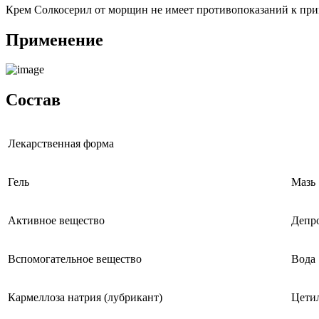
Крем Солкосерил от морщин не имеет противопоказаний к при
Применение
Состав
Лекарственная форма
Гель
Мазь
Активное вещество
Депро
Вспомогательное вещество
Вода
Кармеллоза натрия (лубрикант)
Цетил