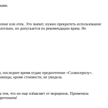
нами.
ние или отек. Это значит, нужно прекратить использование
ательно, но допускается по рекомендации врача. Не
н, последнее время отдаю предпочтение «Солкосерилу».
азницы, кроме стоимости, не увидела.
а тем, что он еще избавляет от морщинок. Применяла
бретением!