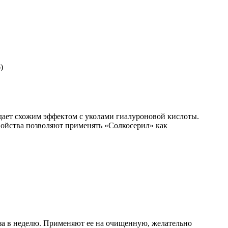
)
ает схожим эффектом с уколами гиалуроновой кислоты.
войства позволяют применять «Солкосерил» как
аза в неделю. Применяют ее на очищенную, желательно