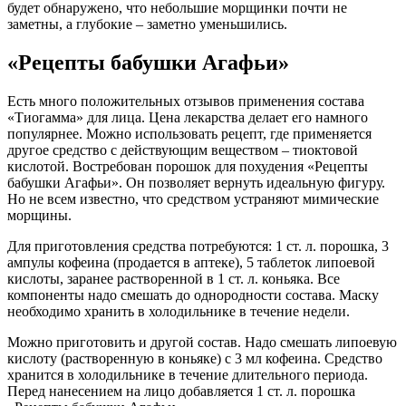
будет обнаружено, что небольшие морщинки почти не
заметны, а глубокие – заметно уменьшились.
«Рецепты бабушки Агафьи»
Есть много положительных отзывов применения состава
«Тиогамма» для лица. Цена лекарства делает его намного
популярнее. Можно использовать рецепт, где применяется
другое средство с действующим веществом – тиоктовой
кислотой. Востребован порошок для похудения «Рецепты
бабушки Агафьи». Он позволяет вернуть идеальную фигуру.
Но не всем известно, что средством устраняют мимические
морщины.
Для приготовления средства потребуются: 1 ст. л. порошка, 3
ампулы кофеина (продается в аптеке), 5 таблеток липоевой
кислоты, заранее растворенной в 1 ст. л. коньяка. Все
компоненты надо смешать до однородности состава. Маску
необходимо хранить в холодильнике в течение недели.
Можно приготовить и другой состав. Надо смешать липоевую
кислоту (растворенную в коньяке) с 3 мл кофеина. Средство
хранится в холодильнике в течение длительного периода.
Перед нанесением на лицо добавляется 1 ст. л. порошка