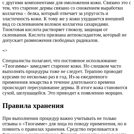
с другими компонентами для омоложения кожи. Связано это с
тем, что старение дермы связано со снижением выработки
коллагена – белка, который отвечает за упругость и
эластичность кожи. К тому же у кожи ухудшается внешний
вид со склеиванием волокон коллагена сахаридами.
Тиоктовая кислота растворяет глюкозу, защищая от
склеивания. Кислота признана антиоксидантом, который не
допускает размножения свободных радикалов.
«>
Специалисты полагают, что постоянное использование
«Тиогаммы» замедляет старение кожи. Но слишком часто
выполнять процедуры тоже не следует. Терапию проводят
курсами по несколько раз в год. Из-за ежедневного
применения лекарства в течение длительного времени
происходит пересушивание дермы. В итоге кожа становится
сухой, шелушащейся. Это приводит к появлению морщин.
Правила хранения
При выполнении процедур важно учитывать не только
отзывы о «Тиогамме» для лица по поводу применения, но и
помнить о правилах хранения. Средство переливается в