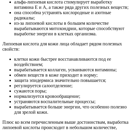
альфа-липоевая кислота стимулирует выработку
витамина Е и А, а также ряда других полезных веществ;
она способна устранять кислородные и азотные
радикалы;
из-за липоевой кислоты в большем количестве
вырабатываются митохондрии, которые способствуют
выработке энергии в клетках организма.
Липоевая кислота для кожи лица обладает рядом полезных
свойств:
клетки кожи быстрее восстанавливаются под ее
воздействием;
вырабатывается коллаген, усваиваются витамины;
обмен веществ в коже приходит в норму;
защита эпидермиса значительно повышается;
регулируется салоотделение;
сужаются поры;
нормализуется кровообращение;
устраняются воспалительные процессы;
вырабатывается больше энергии, что особенно полезно
для зрелой кожи.
Плюс ко всем перечисленным выше достоинствам, выработка
липоевой кислоты происходит в небольшом количестве,