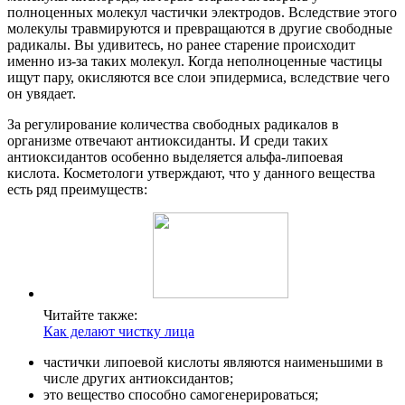
полноценных молекул частички электродов. Вследствие этого
молекулы травмируются и превращаются в другие свободные
радикалы. Вы удивитесь, но ранее старение происходит
именно из-за таких молекул. Когда неполноценные частицы
ищут пару, окисляются все слои эпидермиса, вследствие чего
он увядает.
За регулирование количества свободных радикалов в
организме отвечают антиоксиданты. И среди таких
антиоксидантов особенно выделяется альфа-липоевая
кислота. Косметологи утверждают, что у данного вещества
есть ряд преимуществ:
Читайте также:
Как делают чистку лица
частички липоевой кислоты являются наименьшими в
числе других антиоксидантов;
это вещество способно самогенерироваться;