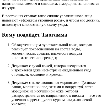
напитанным, свежим и сияющим, а морщины заполняются
изнутри.
В восточных странах такое сияние увлажненного лица
называют «эффектом утренней росы», и чтобы его достичь,
используют многоэтапную схему ухода.
Кому подойдет Тиогамма
Обладательницам чувствительной кожи, которая
реагирует покраснениями на состав воды,
косметических средств, влажность воздуха
и климатические перепады;
Девушкам с сухой кожей, которая шелушится
и трескается даже несмотря на ежедневный уход
с тоником, лосьоном и кремом;
Девушкам с намечающимися морщинами. Гусиные
лапки, морщинки под глазами и вокруг губ, сетка
морщинок на иссушенной коже, которая
распространяется по направлению к вискам — все это
успешно корректируется курсом альфа-липоевой
кислоты;