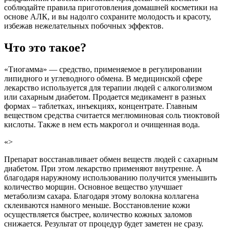
соблюдайте правила приготовления домашней косметики на
основе АЛК, и вы надолго сохраните молодость и красоту,
избежав нежелательных побочных эффектов.
Что это такое?
«Тиогамма» — средство, применяемое в регулировании
липидного и углеводного обмена. В медицинской сфере
лекарство используется для терапии людей с алкоголизмом
или сахарным диабетом. Продается медикамент в разных
формах – таблетках, инъекциях, концентрате. Главным
веществом средства считается меглюминовая соль тиоктовой
кислоты. Также в нем есть макрогол и очищенная вода.
«>
Препарат восстанавливает обмен веществ людей с сахарным
диабетом. При этом лекарство применяют внутренне. А
благодаря наружному использованию получится уменьшить
количество морщин. Основное вещество улучшает
метаболизм сахара. Благодаря этому волокна коллагена
склеиваются намного меньше. Восстановление кожи
осуществляется быстрее, количество кожных заломов
снижается. Результат от процедур будет заметен не сразу.