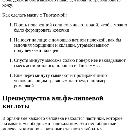
кожу.
Как сделать маску с Тиогаммой:
Горсть поваренной соли смачивают водой, чтобы можно
было формировать комочки.
Наносят на лицо с помощью ватной палочкой, как бы
заполняя морщинки и складки, утрамбовывают
подушечками пальцев.
Спустя минуту массажа солью поверх нее накладывают
смесь аспиринового порошка и Тиогаммы.
Еще через минуту смывают и протирают лицо
успокаивающим травяным настоем, например
ромашкой.
Преимущества альфа-липоевой
кислоты
В организме каждого человека находятся частички, которые
называют «свободными радикалами». Это нестабильные
молекулы кислорода, которые стараются забрать у