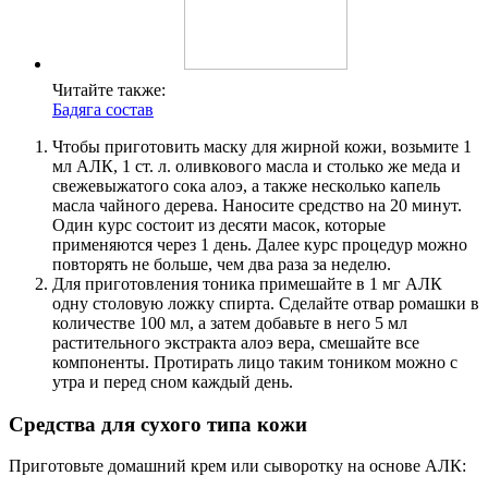
Читайте также:
Бадяга состав
Чтобы приготовить маску для жирной кожи, возьмите 1
мл АЛК, 1 ст. л. оливкового масла и столько же меда и
свежевыжатого сока алоэ, а также несколько капель
масла чайного дерева. Наносите средство на 20 минут.
Один курс состоит из десяти масок, которые
применяются через 1 день. Далее курс процедур можно
повторять не больше, чем два раза за неделю.
Для приготовления тоника примешайте в 1 мг АЛК
одну столовую ложку спирта. Сделайте отвар ромашки в
количестве 100 мл, а затем добавьте в него 5 мл
растительного экстракта алоэ вера, смешайте все
компоненты. Протирать лицо таким тоником можно с
утра и перед сном каждый день.
Средства для сухого типа кожи
Приготовьте домашний крем или сыворотку на основе АЛК: