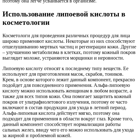
поэтому она легче усваивается в организме.
Использование липоевой кислоты в
косметологии
Косметологи для проведения различных процедур для лица
широко применяют кислоты. Некоторые из них способствуют
отшелушиванию мертвых частиц и регенерации кожи. Другие
– улучшению метаболизма в клетках, поэтому кожный покров
выглядит моложе, устраняются морщинки и неровности.
Липоевую кислоту относят к последнему типу веществ. Ее
используют для приготовления масок, скрабов, тоников.
Крем, в основе которого лежит данный компонент, прекрасно
подойдет для повседневного применения. Альфа-липоевую
кислоту можно использовать женщинам в любом возрасте, а
также для всех типов кожи. Она помогает защитить кожный
покров от ультрафиолетового излучения, поэтому ее часто
включают в состав продукции для ухода в летний период.
Альфа-липоевая кислота действует мягко, поэтому она
подходит для применения в области вокруг глаз. Кроме того,
данный компонент способствует нормализации работы
сальных желез, ввиду чего его можно использовать для ухода
за жирной и проблемной кожей.