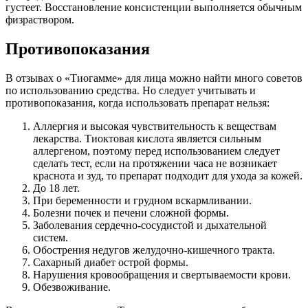
густеет. Восстановление консистенции выполняется обычным
физраствором.
Противопоказания
В отзывах о «Тиогамме» для лица можно найти много советов
по использованию средства. Но следует учитывать и
противопоказания, когда использовать препарат нельзя:
Аллергия и высокая чувствительность к веществам
лекарства. Тиоктовая кислота является сильным
аллергеном, поэтому перед использованием следует
сделать тест, если на протяжении часа не возникает
краснота и зуд, то препарат подходит для ухода за кожей.
До 18 лет.
При беременности и грудном вскармливании.
Болезни почек и печени сложной формы.
Заболевания сердечно-сосудистой и дыхательной
систем.
Обострения недугов желудочно-кишечного тракта.
Сахарный диабет острой формы.
Нарушения кровообращения и свертываемости крови.
Обезвоживание.