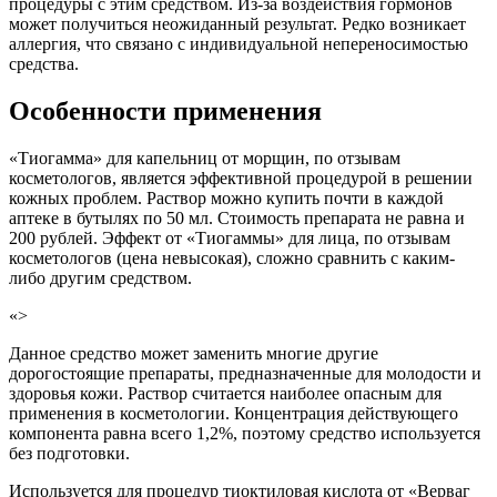
процедуры с этим средством. Из-за воздействия гормонов
может получиться неожиданный результат. Редко возникает
аллергия, что связано с индивидуальной непереносимостью
средства.
Особенности применения
«Тиогамма» для капельниц от морщин, по отзывам
косметологов, является эффективной процедурой в решении
кожных проблем. Раствор можно купить почти в каждой
аптеке в бутылях по 50 мл. Стоимость препарата не равна и
200 рублей. Эффект от «Тиогаммы» для лица, по отзывам
косметологов (цена невысокая), сложно сравнить с каким-
либо другим средством.
«>
Данное средство может заменить многие другие
дорогостоящие препараты, предназначенные для молодости и
здоровья кожи. Раствор считается наиболее опасным для
применения в косметологии. Концентрация действующего
компонента равна всего 1,2%, поэтому средство используется
без подготовки.
Используется для процедур тиоктиловая кислота от «Верваг