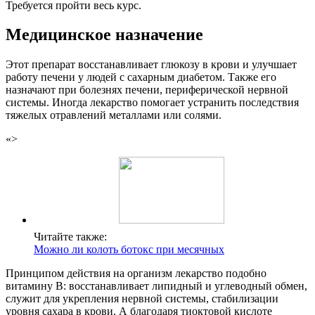
Требуется пройти весь курс.
Медицинское назначение
Этот препарат восстанавливает глюкозу в крови и улучшает
работу печени у людей с сахарным диабетом. Также его
назначают при болезнях печени, периферической нервной
системы. Иногда лекарство помогает устранить последствия
тяжелых отравлений металлами или солями.
«>
Читайте также:
Можно ли колоть ботокс при месячных
Принципом действия на организм лекарство подобно
витамину В: восстанавливает липидный и углеводный обмен,
служит для укрепления нервной системы, стабилизации
уровня сахара в крови. А благодаря тиоктовой кислоте