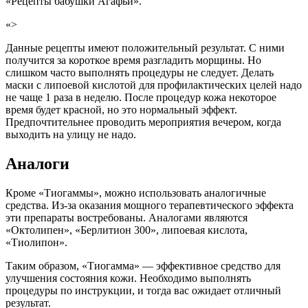
«Рецепты бабушки Агафьи».
«>
Данные рецепты имеют положительный результат. С ними
получится за короткое время разгладить морщины. Но
слишком часто выполнять процедуры не следует. Делать
маски с липоевой кислотой для профилактических целей надо
не чаще 1 раза в неделю. После процедур кожа некоторое
время будет красной, но это нормальный эффект.
Предпочтительнее проводить мероприятия вечером, когда
выходить на улицу не надо.
Аналоги
Кроме «Тиогаммы», можно использовать аналогичные
средства. Из-за оказания мощного терапевтического эффекта
эти препараты востребованы. Аналогами являются
«Октолипен», «Берлитион 300», липоевая кислота,
«Тиолипон».
Таким образом, «Тиогамма» — эффективное средство для
улучшения состояния кожи. Необходимо выполнять
процедуры по инструкции, и тогда вас ожидает отличный
результат.