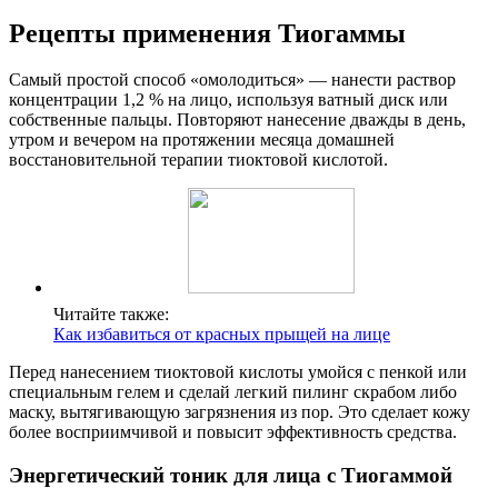
Рецепты применения Тиогаммы
Самый простой способ «омолодиться» — нанести раствор
концентрации 1,2 % на лицо, используя ватный диск или
собственные пальцы. Повторяют нанесение дважды в день,
утром и вечером на протяжении месяца домашней
восстановительной терапии тиоктовой кислотой.
Читайте также:
Как избавиться от красных прыщей на лице
Перед нанесением тиоктовой кислоты умойся с пенкой или
специальным гелем и сделай легкий пилинг скрабом либо
маску, вытягивающую загрязнения из пор. Это сделает кожу
более восприимчивой и повысит эффективность средства.
Энергетический тоник для лица с Тиогаммой