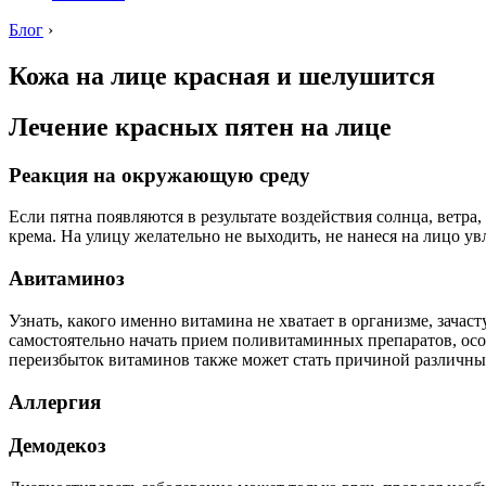
Блог
›
Кожа на лице красная и шелушится
Лечение красных пятен на лице
Реакция на окружающую среду
Если пятна появляются в результате воздействия солнца, ветр
крема. На улицу желательно не выходить, не нанеся на лицо у
Авитаминоз
Узнать, какого именно витамина не хватает в организме, зача
самостоятельно начать прием поливитаминных препаратов, особ
переизбыток витаминов также может стать причиной различны
Аллергия
Демодекоз