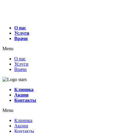
О нас
Услуги
Врачи
Menu
О нас
Услуги
Врачи
Клиника
Акции
Контакты
Menu
Клиника
Акции
Контакты