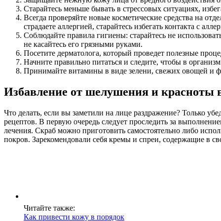
Старайтесь меньше бывать в стрессовых ситуациях, избе
Всегда проверяйте новые косметические средства на отде
страдаете аллергией, старайтесь избегать контакта с ал
Соблюдайте правила гигиены: старайтесь не использовать
не касайтесь его грязными руками.
Посетите дерматолога, который проведет полезные процед
Начните правильно питаться и следите, чтобы в организм
Принимайте витамины в виде зелени, свежих овощей и ф
Избавление от шелушения и красноты 
Что делать, если вы заметили на лице раздражение? Только у
рецептов. В первую очередь следует проследить за выполнени
лечения. Скраб можно приготовить самостоятельно либо испо
покров. Зарекомендовали себя кремы и спреи, содержащие в св
Читайте также:
Как привести кожу в порядок