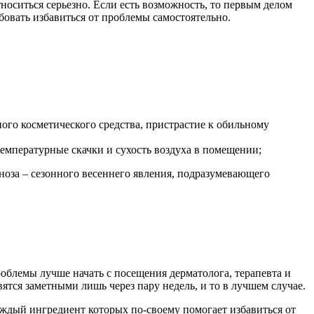
оситься серьезно. Если есть возможность, то первым делом
бовать избавиться от проблемы самостоятельно.
ого косметического средства, пристрастие к обильному
емпературные скачки и сухость воздуха в помещении;
ноза – сезонного весеннего явления, подразумевающего
облемы лучше начать с посещения дерматолога, терапевта и
тся заметными лишь через пару недель, и то в лучшем случае.
аждый ингредиент которых по-своему помогает избавиться от