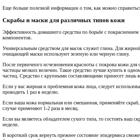
Еще больше полезной информации о том, как можно справитьс
Скрабы и маски для различных типов кожи
Эффективность домашнего средства по борьбе с покраснением 
компонентов.
Универсальным средством для масок служит глина. Для жирной
очищающей маски используют зеленую или черную глину.
После первичного исчезновения красноты с покрова кожи для о
частицы мелких величин. Такое средство лучше купить в одно
частиц. Средство с крупными составляющими принесет лишь в
Если у вас жирная и проблемная кожа лица, следует использоват
проводить 1 раз в неделю.
Если ваша кожа нормальная или смешанная, применяйте скраб, 
случае применяют 1-2 раза в месяц.
Если вы являетесь обладателем сухого типа, то состоять ваш с
недели.
В короткий срок вернуть прежнее состояние эпидермиса сможет