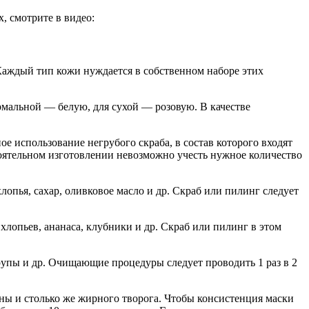
, смотрите в видео:
Каждый тип кожи нуждается в собственном наборе этих
рмальной — белую, для сухой — розовую. В качестве
 использование негрубого скраба, в состав которого входят
тоятельном изготовлении невозможно учесть нужное количество
хлопья, сахар, оливковое масло и др. Скраб или пилинг следует
хлопьев, ананаса, клубники и др. Скраб или пилинг в этом
 крупы и др. Очищающие процедуры следует проводить 1 раз в 2
таны и столько же жирного творога. Чтобы консистенция маски