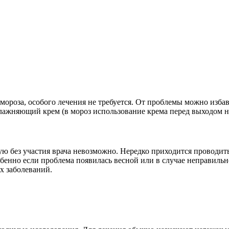
а, мороза, особого лечения не требуется. От проблемы можно из
влажняющий крем (в мороз использование крема перед выходом н
стую без участия врача невозможно. Нередко приходится проводи
енно если проблема появилась весной или в случае неправильно
х заболеваний.