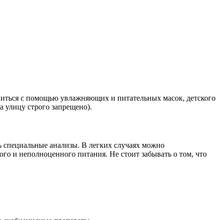
бавиться с помощью увлажняющих и питательных масок, детского
а улицу строго запрещено).
ть специальные анализы. В легких случаях можно
го и неполноценного питания. Не стоит забывать о том, что