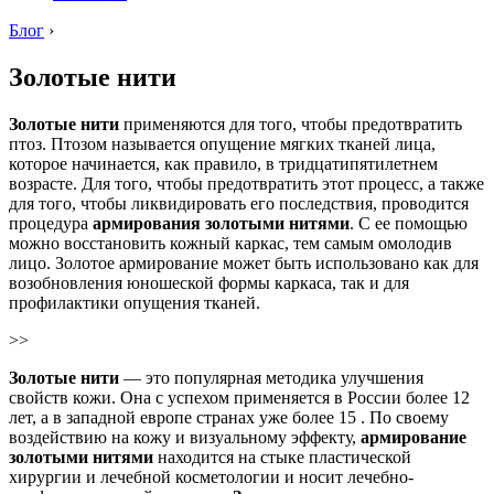
Блог
›
Золотые нити
Золотые нити
применяются для того, чтобы предотвратить
птоз. Птозом называется опущение мягких тканей лица,
которое начинается, как правило, в тридцатипятилетнем
возрасте. Для того, чтобы предотвратить этот процесс, а также
для того, чтобы ликвидировать его последствия, проводится
процедура
армирования золотыми нитями
. С ее помощью
можно восстановить кожный каркас, тем самым омолодив
лицо. Золотое армирование может быть использовано как для
возобновления юношеской формы каркаса, так и для
профилактики опущения тканей.
>>
Золотые нити
— это популярная методика улучшения
свойств кожи. Она с успехом применяется в России более 12
лет, а в западной европе странах уже более 15 . По своему
воздействию на кожу и визуальному эффекту,
армирование
золотыми нитями
находится на стыке пластической
хирургии и лечебной косметологии и носит лечебно-