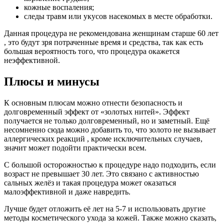
кожные воспаления;
следы травм или укусов насекомых в месте обработки.
Данная процедура не рекомендована женщинам старше 60 лет
, это будут зря потраченные время и средства, так как есть
большая вероятность того, что процедура окажется
неэффективной.
Плюсы и минусы
К основным плюсам можно отнести безопасность и
долговременный эффект от «золотых нитей». Эффект
получается не только долговременный, но и заметный. Ещё
несомненно сюда можно добавить то, что золото не вызывает
аллергических реакций , кроме исключительных случаев,
значит может подойти практически всем.
С большой осторожностью к процедуре надо подходить, если
возраст не превышает 30 лет. Это связано с активностью
сальных желёз и такая процедура может оказаться
малоэффективной и даже навредить.
Лучше будет отложить её лет на 5-7 и использовать другие
методы косметического ухода за кожей. Также можно сказать,