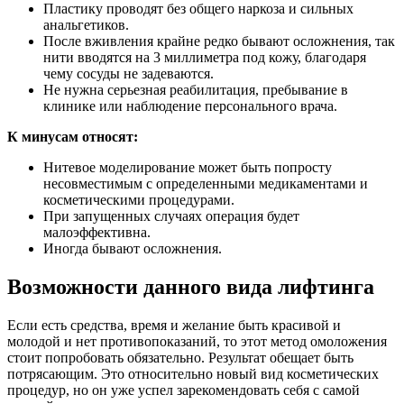
Пластику проводят без общего наркоза и сильных
анальгетиков.
После вживления крайне редко бывают осложнения, так
нити вводятся на 3 миллиметра под кожу, благодаря
чему сосуды не задеваются.
Не нужна серьезная реабилитация, пребывание в
клинике или наблюдение персонального врача.
К минусам относят:
Нитевое моделирование может быть попросту
несовместимым с определенными медикаментами и
косметическими процедурами.
При запущенных случаях операция будет
малоэффективна.
Иногда бывают осложнения.
Возможности данного вида лифтинга
Если есть средства, время и желание быть красивой и
молодой и нет противопоказаний, то этот метод омоложения
стоит попробовать обязательно. Результат обещает быть
потрясающим. Это относительно новый вид косметических
процедур, но он уже успел зарекомендовать себя с самой