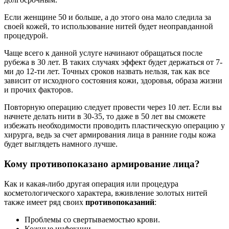
Если женщине 50 и больше, а до этого она мало следила за
своей кожей, то использование нитей будет неоправданной
процедурой.
Чаще всего к данной услуге начинают обращаться после
рубежа в 30 лет. В таких случаях эффект будет держаться от 7-
ми до 12-ти лет. Точных сроков назвать нельзя, так как все
зависит от исходного состояния кожи, здоровья, образа жизни
и прочих факторов.
Повторную операцию следует провести через 10 лет. Если вы
начнете делать нити в 30-35, то даже в 50 лет вы сможете
избежать необходимости проводить пластическую операцию у
хирурга, ведь за счет армирования лица в ранние годы кожа
будет выглядеть намного лучше.
Кому противопоказано армирование лица?
Как и какая-либо другая операция или процедура
косметологического характера, вживление золотых нитей
также имеет ряд своих
противопоказаний
:
Проблемы со свертываемостью крови.
Кожные инфекции.