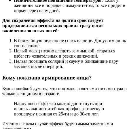
Незначительное повышение температуры
. Если у
женщины все в порядке с иммунитетом, то все придет в
норму через пару дней.
Для сохранения эффекта на долгий срок следует
придерживаться нескольких правил сразу после
вживления золотых нитей
:
В ближайшую неделю не спать на лице. Допустим лишь
сон на спине.
Целый месяц нужно следить за мимикой, стараться
избегать жевательных и резких движений.
Нельзя посещать солярий и сауну в ближайшие пару
месяцев после операции.
Кому показано армирование лица?
Будет ошибкой думать, что подтяжка золотыми нитями нужна
только женщинам в возрасте.
Наилучшего эффекта можно достигнуть при
использовании нитей как профилактическую
процедуру начиная от 25-ти и до 30-ти лет.
Именно в таком случае эффект будет самым заметным и
долгосрочным.