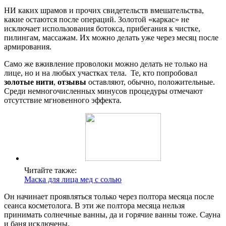
НИ каких шрамов и прочих свидетельств вмешательства,
какие остаются после операций. Золотой «каркас» не
исключает использования ботокса, прибегания к чистке,
пилингам, массажам. Их можно делать уже через месяц после
армирования.
Само же вживление проволоки можно делать не только на
лице, но и на любых участках тела. Те, кто попробовал
золотые нити
,
отзывы
оставляют, обычно, положительные.
Среди немногочисленных минусов процедуры отмечают
отсутствие мгновенного эффекта.
Читайте также:
Маска для лица мед с солью
Он начинает проявляться только через полтора месяца после
сеанса косметолога. В эти же полтора месяца нельзя
принимать солнечные ванны, да и горячие ванны тоже. Сауна
и баня исключены.