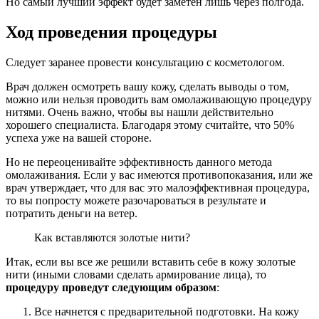
Но самый лучший эффект будет заметен лишь через полгода.
Ход проведения процедуры
Следует заранее провести консультацию с косметологом.
Врач должен осмотреть вашу кожу, сделать выводы о том,
можно или нельзя проводить вам омолаживающую процедуру
нитями. Очень важно, чтобы вы нашли действительно
хорошего специалиста. Благодаря этому считайте, что 50%
успеха уже на вашей стороне.
Но не переоценивайте эффективность данного метода
омолаживания. Если у вас имеются противопоказания, или же
врач утверждает, что для вас это малоэффективная процедура,
то вы попросту можете разочароваться в результате и
потратить деньги на ветер.
Как вставляются золотые нити?
Итак, если вы все же решили вставить себе в кожу золотые
нити (иными словами сделать армирование лица), то
процедуру проведут следующим образом
:
Все начнется с предварительной подготовки. На кожу