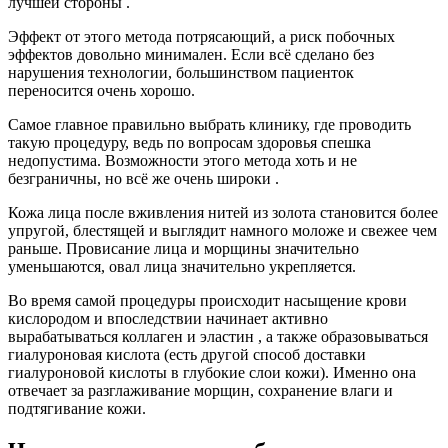
лучшей стороны .
Эффект от этого метода потрясающий, а риск побочных
эффектов довольно минимален. Если всё сделано без
нарушения технологии, большинством пациенток
переносится очень хорошо.
Самое главное правильно выбрать клинику, где проводить
такую процедуру, ведь по вопросам здоровья спешка
недопустима. Возможности этого метода хоть и не
безграничны, но всё же очень широки .
Кожа лица после вживления нитей из золота становится более
упругой, блестящей и выглядит намного моложе и свежее чем
раньше. Провисание лица и морщины значительно
уменьшаются, овал лица значительно укрепляется.
Во время самой процедуры происходит насыщение крови
кислородом и впоследствии начинает активно
вырабатываться коллаген и эластин , а также образовываться
гиалуроновая кислота (есть другой способ доставки
гиалуроновой кислоты в глубокие слои кожи). Именно она
отвечает за разглаживание морщин, сохранение влаги и
подтягивание кожи.