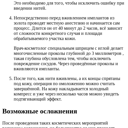
Это необходимо для того, чтобы исключить ошибку при
введении нитей.
Непосредственно перед вживлением имплантов из
золота проводят местную анестезию и начинается сам
процесс. Длится он от 40 минут до 2 часов, всё зависит
от сложности конкретного случая и площади
обрабатываемого участка кожи.
Врач-косметолог специальным шприцем с иглой делает
многочисленные проколы глубиной до 3 миллиметров ,
такая глубина обусловлена тем, чтобы исключить
повреждение сосудов. Через проведённые проколы и
вживляются импланты.
После того, как нити вживлены, а их концы спрятаны
под кожу, операция по омоложению можно считать
завершённой. На кожу накладывается холодный
компресс и уже через несколько часов можно увидеть
подтягивающий эффект.
Возможные осложнения
После проведения таких косметических мероприятий