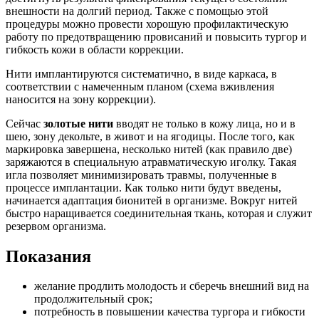
внешности на долгий период. Также с помощью этой
процедуры можно провести хорошую профилактическую
работу по предотвращению провисаний и повысить тургор и
гибкость кожи в области коррекции.
Нити имплантируются систематично, в виде каркаса, в
соответствии с намеченным планом (схема вживления
наносится на зону коррекции).
Сейчас
золотые нити
вводят не только в кожу лица, но и в
шею, зону декольте, в живот и на ягодицы. После того, как
маркировка завершена, несколько нитей (как правило две)
заряжаются в специальную атравматическую иголку. Такая
игла позволяет минимизировать травмы, полученные в
процессе имплантации. Как только нити будут введены,
начинается адаптация бионитей в организме. Вокруг нитей
быстро наращивается соединительная ткань, которая и служит
резервом организма.
Показания
желание продлить молодость и сберечь внешний вид на
продолжительный срок;
потребность в повышении качества тургора и гибкости