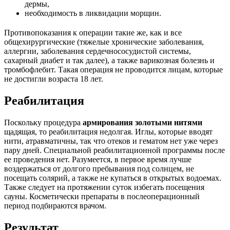
дермы,
необходимость в ликвидации морщин.
Противопоказания к операции такие же, как и все
общехирургические (тяжелые хронические заболевания,
аллергии, заболевания сердечнососудистой системы,
сахарный диабет и так далее), а также варикозная болезнь и
тромбофлебит. Такая операция не проводится лицам, которые
не достигли возраста 18 лет.
Реабилитация
Поскольку процедура
армирования золотыми нитями
щадящая, то реабилитация недолгая. Иглы, которые вводят
нити, атравматичны, так что отеков и гематом нет уже через
пару дней. Специальной реабилитационной программы после
ее проведения нет. Разумеется, в первое время лучше
воздержаться от долгого пребывания под солнцем, не
посещать солярий, а также не купаться в открытых водоемах.
Также следует на протяжении суток избегать посещения
сауны. Косметически препараты в послеоперационный
период подбираются врачом.
Результат