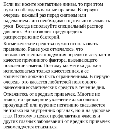
Если вы носите контактные линзы, то при этом
нужно соблюдать важные правила. В первую
очередь, каждый раз перед снятием или
надеванием линз необходимо тщательно вымывать
руки. Всегда используйте специальный раствор
для линз. Это позволит предупредить
распространение бактерий.
Косметические средства нужно использовать
правильно. Ранее уже отмечалось, что
низкокачественная продукция нередко выступает в
качестве причинного фактора, вызывающего
появление ячменя. Поэтому косметика должна
использоваться только качественная, а ее
количество должно быть ограниченным. В первую
очередь, это касается любителей повторного
нанесения косметических средств в течение дня.
Откажитесь от вредных привычек. Многие не
знают, но чрезмерное увлечение алкогольной
продукцией или курение негативно сказывается
не только на внутренних органах, но и на здоровье
глаз. Поэтому в целях профилактики ячменя и
других глазных заболеваний от вредных привычек
рекомендуется отказаться.