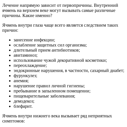
Лечение напрямую зависит от первопричины. Внутренний
ячмень на верхнем веке могут вызывать самые различные
причины. Какие именно?
Ячмень внутри глаза чаще всего является следствием таких
причин:
занесение инфекции;
ослабление защитных сил организма;
длительный прием антибиотиков;
авитаминоз;
использование чужой декоративной косметики;
переохлаждение;
эндокринные нарушения, в частности, сахарный диабет;
фурункулез;
анемия;
нарушение правил личной гигиены;
пребывание в запыленном помещении;
пищеварительные заболевания;
демодекоз;
блефарит.
Ячмень внутри нижнего века вызывает ряд неприятных
симптомов: