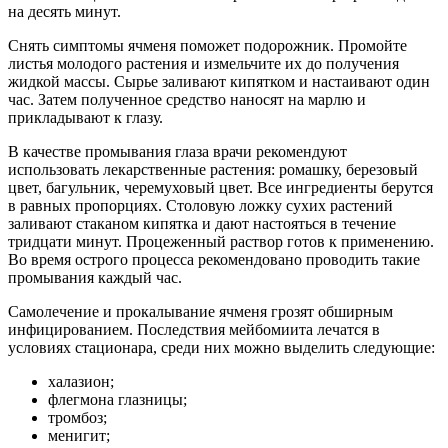
на десять минут.
Снять симптомы ячменя поможет подорожник. Промойте
листья молодого растения и измельчите их до получения
жидкой массы. Сырье заливают кипятком и настаивают один
час. Затем полученное средство наносят на марлю и
прикладывают к глазу.
В качестве промывания глаза врачи рекомендуют
использовать лекарственные растения: ромашку, березовый
цвет, багульник, черемуховый цвет. Все ингредиенты берутся
в равных пропорциях. Столовую ложку сухих растений
заливают стаканом кипятка и дают настояться в течение
тридцати минут. Процеженный раствор готов к применению.
Во время острого процесса рекомендовано проводить такие
промывания каждый час.
Самолечение и прокалывание ячменя грозят обширным
инфицированием. Последствия мейбомиита лечатся в
условиях стационара, среди них можно выделить следующие:
халазион;
флегмона глазницы;
тромбоз;
менигит;