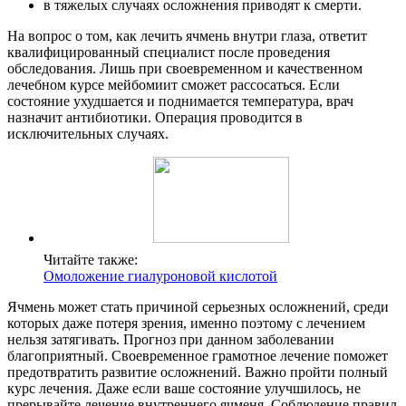
в тяжелых случаях осложнения приводят к смерти.
На вопрос о том, как лечить ячмень внутри глаза, ответит
квалифицированный специалист после проведения
обследования. Лишь при своевременном и качественном
лечебном курсе мейбомиит сможет рассосаться. Если
состояние ухудшается и поднимается температура, врач
назначит антибиотики. Операция проводится в
исключительных случаях.
Читайте также:
Омоложение гиалуроновой кислотой
Ячмень может стать причиной серьезных осложнений, среди
которых даже потеря зрения, именно поэтому с лечением
нельзя затягивать. Прогноз при данном заболевании
благоприятный. Своевременное грамотное лечение поможет
предотвратить развитие осложнений. Важно пройти полный
курс лечения. Даже если ваше состояние улучшилось, не
прерывайте лечение внутреннего ячменя. Соблюдение правил