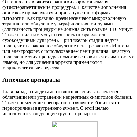
Отлично справляются с ранними формами ячменя
физиотерапевтические процедуры. В качестве дополнения
они также применяются и при запущенных формах
патологии. Как правило, врачи назначают микроволновую
терапию или облучение ультрафиолетовыми лучами
(длительность процедуры не должна быть больше 8-10 минут).
Также пациентам могут назначить инфраруж или
суховоздушный душ (фен). При тяжелой стадии недуга
проводят инфракрасное облучение век – рефлектор Минина
или электрофорез с использованием пенициллина. Зачастую
проведение этих процедур помогает справиться с симптомами
ячменя, но для усиления эффекта применяются
медикаментозные средства.
Аптечные препараты
Главная задача медикаментозного лечения заключается в
облегчении или устранении неприятных симптомов болезни.
Также применение препаратов позволяет избавиться от
первопричины внутреннего ячменя. С этой целью
используются следующие группы препаратов: