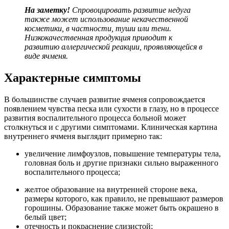
На заметку!
Спровоцировать развитие недуга
также может использование некачественной
косметики, в частности, туши или тени.
Низкокачественная продукция приводит к
развитию аллергической реакции, проявляющейся в
виде ячменя.
Характерные симптомы
В большинстве случаев развитие ячменя сопровождается
появлением чувства песка или сухости в глазу, но в процессе
развития воспалительного процесса больной может
столкнуться и с другими симптомами. Клиническая картина
внутреннего ячменя выглядит примерно так:
увеличение лимфоузлов, повышение температуры тела,
головная боль и другие признаки сильно выраженного
воспалительного процесса;
желтое образование на внутренней стороне века,
размеры которого, как правило, не превышают размеров
горошины. Образование также может быть окрашено в
белый цвет;
отечность и покраснение слизистой;