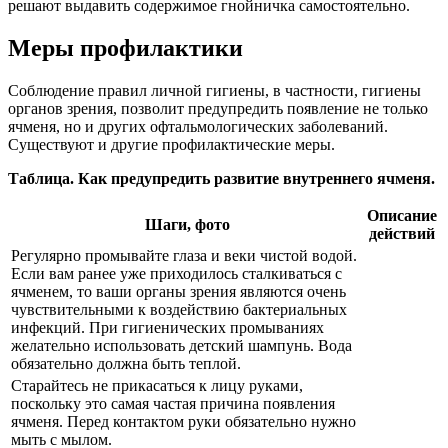
решают выдавить содержимое гнойничка самостоятельно.
Меры профилактики
Соблюдение правил личной гигиены, в частности, гигиены
органов зрения, позволит предупредить появление не только
ячменя, но и других офтальмологических заболеваний.
Существуют и другие профилактические меры.
Таблица. Как предупредить развитие внутреннего ячменя.
Описание
Шаги, фото
действий
Регулярно промывайте глаза и веки чистой водой.
Если вам ранее уже приходилось сталкиваться с
ячменем, то ваши органы зрения являются очень
чувствительными к воздействию бактериальных
инфекций. При гигиенических промываниях
желательно использовать детский шампунь. Вода
обязательно должна быть теплой.
Старайтесь не прикасаться к лицу руками,
поскольку это самая частая причина появления
ячменя. Перед контактом руки обязательно нужно
мыть с мылом.