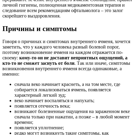
личной гигиены, полноценная медикаментозная терапия и
следование всем рекомендациям офтальмолога – это залог
скорейшего выздоровления.
Причины и симптомы
Говоря о причинах и симптомах внутреннего ячменя, хочется
заметить, что у каждого человека разный болевой порог,
поэтому возникновение ячменя на каждом отражается по-
своему:
кому-то он не доставит неприятных ощущений, а
кто-то не сможет заснуть от боли
. Так или иначе, симптомы
возникновения внутреннего ячменя всегда одинаковые, а
именно:
сначала веко начинает краснеть, а на том месте, где
собирается локализоваться ячмень, появляется
характерный легкий зуд;
веко начинает воспаляться и напухать;
появляется отечность века;
возникают болезненные ощущения на зараженном веке
сначала только при нажатии, а позже – в любой момент
времени;
появляется уплотнение;
редко могут возникнуть такие симптомы, как