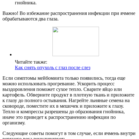
гнойника.
Важно! Во избежание распространения инфекции при ячмене
обрабатываются два глаза.
Читайте также:
Как снять опухоль с глаз после слез
Если симптомы мейбомиита только появились, тогда еще
можно использовать прогревание. Ускорить процесс
выздоровления поможет сухое тепло. Сварите яйцо или
картофель. Обверните продукт в плотную ткань и приложите
к глазу до полного остывания. Нагрейте льняные семена на
сковороде, поместите их в мешочек и приложите к глазу.
Тепло и компрессы разрешены до образования гнойника,
иначе это приведет к распространению инфекции по
организму.
Следующие советы помогут в том случае, если ячмень внутри
верхнего века рецидивирует: