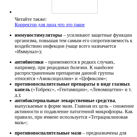
Читайте также:
Корректор для лица что это такое
иммуностимуляторы
– усиливают защитные функции
организма, повышая тем самым его сопротивляемость к
воздействию инфекции (чаще всего назначается
«Иммунал»);
антибиотики
– применяются в редких случаях,
например, при рецидивах болезни. К наиболее
распространенным препаратам данной группы
относятся «Амоксициллин» и «Цефиксим»;
противовоспалительные препараты в виде глазных
капель
(«Тобрекс», «Гентамицин», «Левомицетин» и т.
д.);
антибактериальные лекарственные средства
,
выпускаемые в форме мази. Главная их цель – снижение
активности и подавление патогенной микрофлоры. Как
правило, при ячмене используется «Тетрациклиновая
мазь»;
противовоспалительные мази
– предназначены для