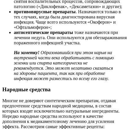
снятия воспалительных процессов, сопровождающих
патологию («Диклофенак», «Дексаметазон» и другие);
противовирусные препараты
. Назначаются только в
тех случаях, когда была диагностирована вирусная
инфекция. Чаще всего используются «Окоферон» и
«Офтальмоферон»;
антисептические препараты
тоже назначаются при
лечении недуга. Они используются для обеззараживания
пораженного инфекцией участка.
На заметку!
Образовавшийся при этом нарыв на
внутренней части века обрабатывать с помощью
зеленки или спирта категорически не
рекомендуется. Это может негативно сказаться
на здоровье пациента, так как при обработке
инфекция может разнестись по всему его глазу.
Народные средства
Многие не доверяют синтетическим препаратам, отдавая
предпочтение средствам народной медицины, в состав
которых входят исключительно натуральные ингредиенты.
Нередко народные средства используют в качестве
дополнения к медикаментозному лечению для усиления
эффекта. Рассмотрим самые эффективные рецепты: