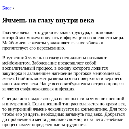
Блог
›
Ячмень на глазу внутри века
Глаз человека – это удивительная структура, с помощью
которой мы можем получать информацию из внешнего мира.
Мейбомиевые железы увлажняют глазное яблоко и
препятствует его пересыханию.
Внутренний ячмень на глазу специалисты называют
мейбомиитом. Заболевание представляет собой
воспалительный процесс, в основу которого ложится
закупорка и дальнейшее нагноение протоков мейбомиевых
желез. Гнойник может развиваться на поверхности верхнего
или нижнего века. Чаще всего возбудителем острого процесса
является стафилококковая инфекция.
Специалисты выделяют два основных типа ячменя: внешний
и внутренний. Если внешний тип располагается по краям век,
то внутренний ячмень локализуется на конъюнктиве. Для того
чтобы его увидеть, необходимо заглянуть под веко. Добраться
до проблемного места довольно сложно, из-за чего лечебный
процесс имеет определенные затруднения.