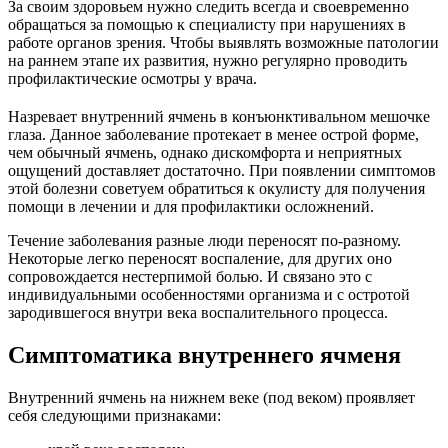
За своим здоровьем нужно следить всегда и своевременно
обращаться за помощью к специалисту при нарушениях в
работе органов зрения. Чтобы выявлять возможные патологии
на раннем этапе их развития, нужно регулярно проводить
профилактические осмотры у врача.
Назревает внутренний ячмень в конъюнктивальном мешочке
глаза. Данное заболевание протекает в менее острой форме,
чем обычный ячмень, однако дискомфорта и неприятных
ощущений доставляет достаточно. При появлении симптомов
этой болезни советуем обратиться к окулисту для получения
помощи в лечении и для профилактики осложнений.
Течение заболевания разные люди переносят по-разному.
Некоторые легко переносят воспаление, для других оно
сопровождается нестерпимой болью. И связано это с
индивидуальными особенностями организма и с остротой
зародившегося внутри века воспалительного процесса.
Симптоматика внутреннего ячменя
Внутренний ячмень на нижнем веке (под веком) проявляет
себя следующими признаками: