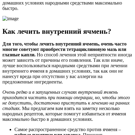
домашних условиях народными средствами максимально
быстро.
Как лечить внутренний ячмень?
Для того, чтобы лечить внутренний ячмень, очень часто
многие советуют приобрести тетрациклиновую мазь или
глазные капли.
Но способ лечения этой неприятности иногда
может зависеть от причины его появления. Так или иначе,
лучше воспользоваться народными средствами при лечении
внутреннего ячменя в домашних условиях, так как они не
нанесут вреда при отсутствии у вас аллергии на
предложенные ингредиенты.
Очень редко и в запущенных случаях внутренний ячмень
приходится чистить при помощи операции, но, чтобы этого
не допустить, достаточно приступить к лечению на ранних
стадиях.
Мы предлагаем вам взять на заметку несколько
народных рецептов, которые помогут избавиться от ячменя
максимально быстро в домашних условиях.
Самое распространенное средство против ячменя –
чайные пакетики или заварка
. Принцип