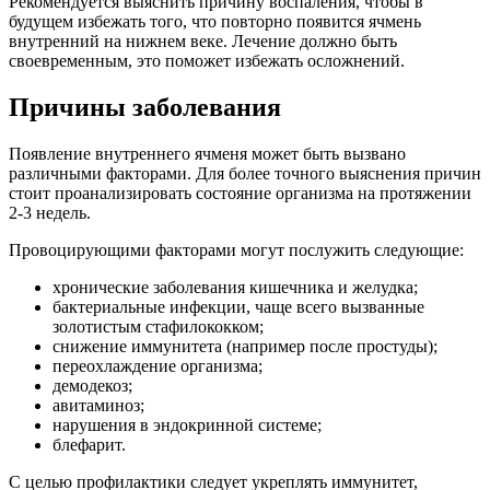
Рекомендуется выяснить причину воспаления, чтобы в
будущем избежать того, что повторно появится ячмень
внутренний на нижнем веке. Лечение должно быть
своевременным, это поможет избежать осложнений.
Причины заболевания
Появление внутреннего ячменя может быть вызвано
различными факторами. Для более точного выяснения причин
стоит проанализировать состояние организма на протяжении
2-3 недель.
Провоцирующими факторами могут послужить следующие:
хронические заболевания кишечника и желудка;
бактериальные инфекции, чаще всего вызванные
золотистым стафилококком;
снижение иммунитета (например после простуды);
переохлаждение организма;
демодекоз;
авитаминоз;
нарушения в эндокринной системе;
блефарит.
С целью профилактики следует укреплять иммунитет,