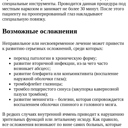
специальные инструменты. Проводится данная процедура под
местным наркозом и занимает не более 30 минут. После этого
пациенту на прооперированный глаз накладывают
специальную повязку.
Возможные осложнения
Неправильное или несвоевременное лечение может привести
к развитию серьезных осложнений, среди которых:
переход патологии в хроническую форму;
развитие вторичной инфекции, из-за чего часто
возникает абсцесс;
развитие блефарита или конъюнктивита (воспаление
наружной оболочки глаза);
тромбофлебит глазницы;
тромбоз пещеристого синуса (закупорка кавернозной
пазухи тромбом);
развитие менингита – болезни, которая сопровождается
воспалением оболочки спинного и головного мозга.
В редких случаях внутренний ячмень приводит к нарушению
зрительных функций или летальному исходу. Как правило,
все осложнения возникают по вине самих больных, которые