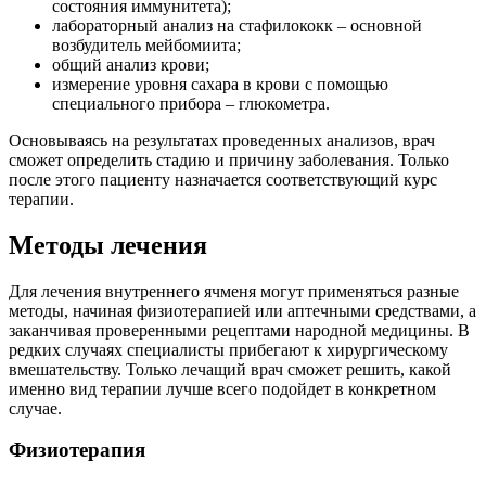
состояния иммунитета);
лабораторный анализ на стафилококк – основной
возбудитель мейбомиита;
общий анализ крови;
измерение уровня сахара в крови с помощью
специального прибора – глюкометра.
Основываясь на результатах проведенных анализов, врач
сможет определить стадию и причину заболевания. Только
после этого пациенту назначается соответствующий курс
терапии.
Методы лечения
Для лечения внутреннего ячменя могут применяться разные
методы, начиная физиотерапией или аптечными средствами, а
заканчивая проверенными рецептами народной медицины. В
редких случаях специалисты прибегают к хирургическому
вмешательству. Только лечащий врач сможет решить, какой
именно вид терапии лучше всего подойдет в конкретном
случае.
Физиотерапия