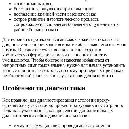
отек конъюнктивы;
болезненные ощущения при пальпации;
воспаление крайней части верхнего века;
острое развитие патологического процесса
сопровождается сильными болевыми ощущениями в
районе больного глаза.
Длительность протекания симптомов может составлять 2-3
дня, после чего происходит вскрытие образовавшегося ячменя
внутрь. В редких случаях воспаление переходит в
хроническую форму, но размеры нагноения при этом
уменьшаются. Чтобы быстро и навсегда избавиться от
неприятных симптомов ячменя, нужно для начала установить
точные причинные факторы, поэтому при первых признаках
необходимо обратиться к врачу для проведения осмотра.
Особенности диагностики
Как правило, для диагностирования патологии врачу-
офтальмологу достаточно провести визуальный осмотр, но в
редких случаях назначают проведение дополнительных
диагностических обследования и анализов:
иммунограмма (анализ, проводимый для оценки