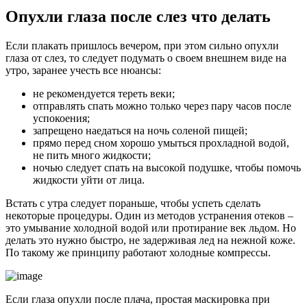
Опухли глаза после слез что делать
Если плакать пришлось вечером, при этом сильно опухли
глаза от слез, то следует подумать о своем внешнем виде на
утро, заранее учесть все нюансы:
не рекомендуется тереть веки;
отправлять спать можно только через пару часов после
успокоения;
запрещено наедаться на ночь соленой пищей;
прямо перед сном хорошо умыться прохладной водой,
не пить много жидкости;
ночью следует спать на высокой подушке, чтобы помочь
жидкости уйти от лица.
Встать с утра следует пораньше, чтобы успеть сделать
некоторые процедуры. Один из методов устранения отеков –
это умывание холодной водой или протирание век льдом. Но
делать это нужно быстро, не задерживая лед на нежной коже.
По такому же принципу работают холодные компрессы.
Если глаза опухли после плача, простая маскировка при