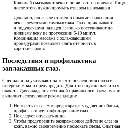
Кашицей смазывают веки и оставляют на полчаса. Лицо
после этого нужно промыть отваром из ромашки.
Доказано, после слез отлично помогает пальпация
век с элементами самомассажа. Глаза прикрывают
и подушечками пальцев легонько постукивают по
нижнему веку на протяжении 5-10 минут.
Комбинация массажа с охлаждающими
процедурами позволяет снять отечность в
короткие сроки.
Последствия и профилактика
заплаканных глаз.
Специалисты указывают на то, что последствия плача и
истерики можно предупредить. Для этого нужно научиться
плакать. Для овладения техникой правильного плача нужно
выполнять следующие рекомендации:
Не тереть глаза. Это предотвратит ухудшение облика,
профилактирует инфицирование глаз.
Не следует опускать лицо.
Чтобы предупредить раздражающее действие слез на
кожу, важно своевременно промокать слезы. Опытная