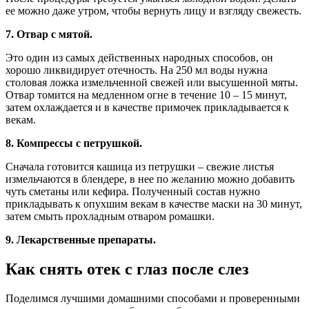
ее можно даже утром, чтобы вернуть лицу и взгляду свежесть.
7. Отвар с мятой.
Это один из самых действенных народных способов, он
хорошо ликвидирует отечность. На 250 мл воды нужна
столовая ложка измельченной свежей или высушенной мяты.
Отвар томится на медленном огне в течение 10 – 15 минут,
затем охлаждается и в качестве примочек прикладывается к
векам.
8. Компрессы с петрушкой.
Сначала готовится кашица из петрушки – свежие листья
измельчаются в блендере, в нее по желанию можно добавить
чуть сметаны или кефира. Полученный состав нужно
прикладывать к опухшим векам в качестве маски на 30 минут,
затем смыть прохладным отваром ромашки.
9. Лекарственные препараты.
Как снять отек с глаз после слез
Поделимся лучшими домашними способами и проверенными