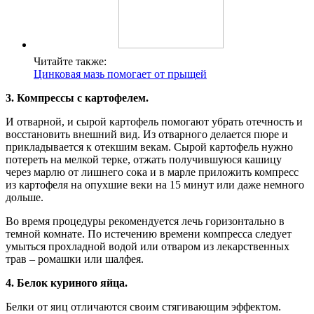
Читайте также:
Цинковая мазь помогает от прыщей
3. Компрессы с картофелем.
И отварной, и сырой картофель помогают убрать отечность и
восстановить внешний вид. Из отварного делается пюре и
прикладывается к отекшим векам. Сырой картофель нужно
потереть на мелкой терке, отжать получившуюся кашицу
через марлю от лишнего сока и в марле приложить компресс
из картофеля на опухшие веки на 15 минут или даже немного
дольше.
Во время процедуры рекомендуется лечь горизонтально в
темной комнате. По истечению времени компресса следует
умыться прохладной водой или отваром из лекарственных
трав – ромашки или шалфея.
4. Белок куриного яйца.
Белки от яиц отличаются своим стягивающим эффектом.