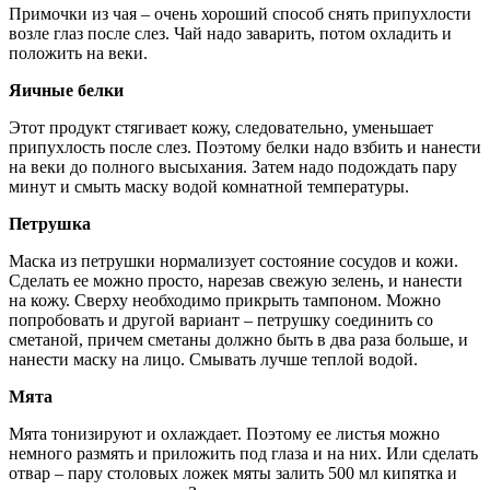
Примочки из чая – очень хороший способ снять припухлости
возле глаз после слез. Чай надо заварить, потом охладить и
положить на веки.
Яичные белки
Этот продукт стягивает кожу, следовательно, уменьшает
припухлость после слез. Поэтому белки надо взбить и нанести
на веки до полного высыхания. Затем надо подождать пару
минут и смыть маску водой комнатной температуры.
Петрушка
Маска из петрушки нормализует состояние сосудов и кожи.
Сделать ее можно просто, нарезав свежую зелень, и нанести
на кожу. Сверху необходимо прикрыть тампоном. Можно
попробовать и другой вариант – петрушку соединить со
сметаной, причем сметаны должно быть в два раза больше, и
нанести маску на лицо. Смывать лучше теплой водой.
Мята
Мята тонизируют и охлаждает. Поэтому ее листья можно
немного размять и приложить под глаза и на них. Или сделать
отвар – пару столовых ложек мяты залить 500 мл кипятка и