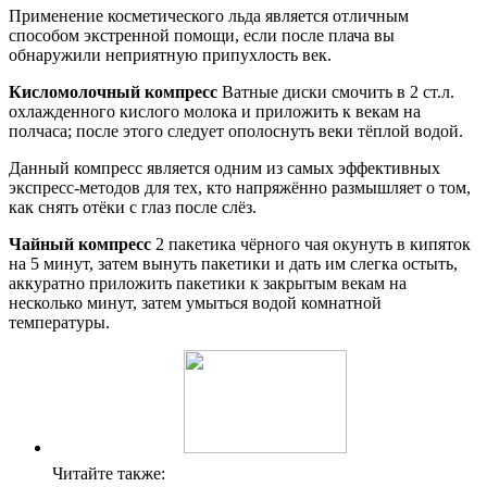
Применение косметического льда является отличным
способом экстренной помощи, если после плача вы
обнаружили неприятную припухлость век.
Кисломолочный компресс
Ватные диски смочить в 2 ст.л.
охлажденного кислого молока и приложить к векам на
полчаса; после этого следует ополоснуть веки тёплой водой.
Данный компресс является одним из самых эффективных
экспресс-методов для тех, кто напряжённо размышляет о том,
как снять отёки с глаз после слёз.
Чайный компресс
2 пакетика чёрного чая окунуть в кипяток
на 5 минут, затем вынуть пакетики и дать им слегка остыть,
аккуратно приложить пакетики к закрытым векам на
несколько минут, затем умыться водой комнатной
температуры.
Читайте также: