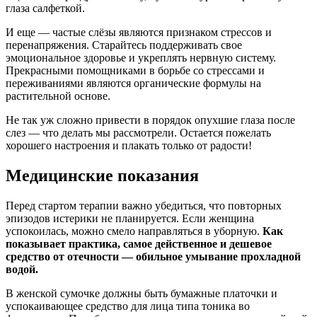
глаза салфеткой.
И еще — частые слёзы являются признаком стрессов и
перенапряжения. Старайтесь поддерживать свое
эмоциональное здоровье и укреплять нервную систему.
Прекрасными помощниками в борьбе со стрессами и
переживаниями являются органические формулы на
растительной основе.
Не так уж сложно привести в порядок опухшие глаза после
слез — что делать мы рассмотрели. Остается пожелать
хорошего настроения и плакать только от радости!
Медицинские показания
Перед стартом терапии важно убедиться, что повторных
эпизодов истерики не планируется. Если женщина
успокоилась, можно смело направляться в уборную.
Как
показывает практика, самое действенное и дешевое
средство от отечности — обильное умывание прохладной
водой.
В женской сумочке должны быть бумажные платочки и
успокаивающее средство для лица типа тоника во