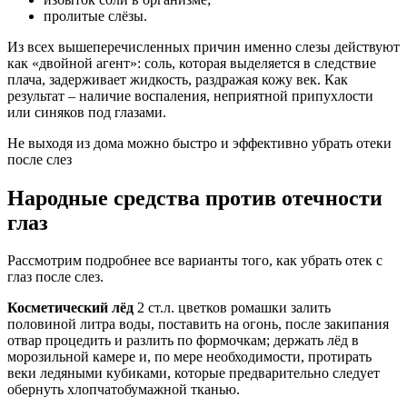
пролитые слёзы.
Из всех вышеперечисленных причин именно слезы действуют
как «двойной агент»: соль, которая выделяется в следствие
плача, задерживает жидкость, раздражая кожу век. Как
результат – наличие воспаления, неприятной припухлости
или синяков под глазами.
Не выходя из дома можно быстро и эффективно убрать отеки
после слез
Народные средства против отечности
глаз
Рассмотрим подробнее все варианты того, как убрать отек с
глаз после слез.
Косметический лёд
2 ст.л. цветков ромашки залить
половиной литра воды, поставить на огонь, после закипания
отвар процедить и разлить по формочкам; держать лёд в
морозильной камере и, по мере необходимости, протирать
веки ледяными кубиками, которые предварительно следует
обернуть хлопчатобумажной тканью.