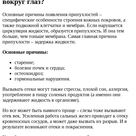
вокруг глаз?
Основные причины появления припухлостей –
специфические особенности строения кожных покровов, а
также подкожной клетчатки и мембран. Если нарушается
циркуляция жидкости, образуется припухлость. И она тем
больше, чем тоньше мембрана. Самая главная причина
припухлости – задержка жидкости.
Основные причины:
старение;
болезни почек и сердца;
остеохондроз;
гормональные нарушения.
Вызывать отеки могут также стрессы, плохой сон, аллергия,
употребление в пищу соленых продуктов (а именно они
задерживают жидкость в организме).
Но все может быть намного проще – слезы тоже вызывают
отек век. Усиленная работа сальных желез приводит к отеку
кровеносных сосудов, а может даже вызвать их разрыв. И в
результате возникают отеки и покраснения.