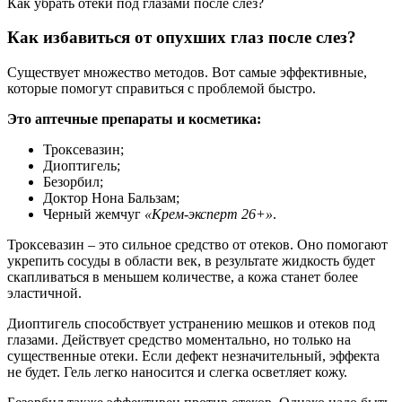
Как убрать отеки под глазами после слез?
Как избавиться от опухших глаз после слез?
Существует множество методов. Вот самые эффективные,
которые помогут справиться с проблемой быстро.
Это аптечные препараты и косметика:
Троксевазин;
Диоптигель;
Безорбил;
Доктор Нона Бальзам;
Черный жемчуг
«Крем-эксперт 26+»
.
Троксевазин – это сильное средство от отеков. Оно помогают
укрепить сосуды в области век, в результате жидкость будет
скапливаться в меньшем количестве, а кожа станет более
эластичной.
Диоптигель способствует устранению мешков и отеков под
глазами. Действует средство моментально, но только на
существенные отеки. Если дефект незначительный, эффекта
не будет. Гель легко наносится и слегка осветляет кожу.