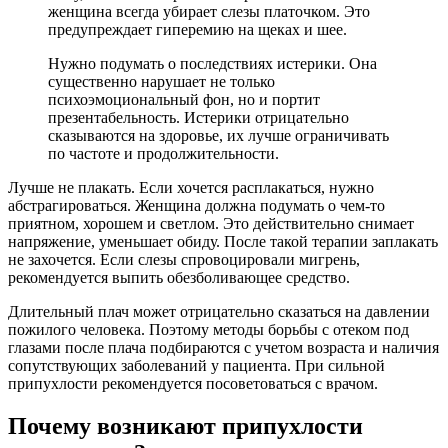
женщина всегда убирает слезы платочком. Это
предупреждает гиперемию на щеках и шее.
Нужно подумать о последствиях истерики. Она
существенно нарушает не только
психоэмоциональный фон, но и портит
презентабельность. Истерики отрицательно
сказываются на здоровье, их лучше ограничивать
по частоте и продолжительности.
Лучше не плакать. Если хочется расплакаться, нужно
абстрагироваться. Женщина должна подумать о чем-то
приятном, хорошем и светлом. Это действительно снимает
напряжение, уменьшает обиду. После такой терапии заплакать
не захочется. Если слезы спровоцировали мигрень,
рекомендуется выпить обезболивающее средство.
Длительный плач может отрицательно сказаться на давлении
пожилого человека. Поэтому методы борьбы с отеком под
глазами после плача подбираются с учетом возраста и наличия
сопутствующих заболеваний у пациента. При сильной
припухлости рекомендуется посоветоваться с врачом.
Почему возникают припухлости