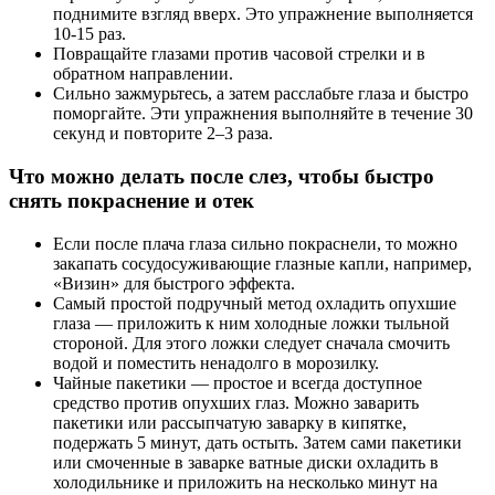
поднимите взгляд вверх. Это упражнение выполняется
10-15 раз.
Повращайте глазами против часовой стрелки и в
обратном направлении.
Сильно зажмурьтесь, а затем расслабьте глаза и быстро
поморгайте. Эти упражнения выполняйте в течение 30
секунд и повторите 2–3 раза.
Что можно делать после слез, чтобы быстро
снять покраснение и отек
Если после плача глаза сильно покраснели, то можно
закапать сосудосуживающие глазные капли, например,
«Визин» для быстрого эффекта.
Самый простой подручный метод охладить опухшие
глаза — приложить к ним холодные ложки тыльной
стороной. Для этого ложки следует сначала смочить
водой и поместить ненадолго в морозилку.
Чайные пакетики — простое и всегда доступное
средство против опухших глаз. Можно заварить
пакетики или рассыпчатую заварку в кипятке,
подержать 5 минут, дать остыть. Затем сами пакетики
или смоченные в заварке ватные диски охладить в
холодильнике и приложить на несколько минут на