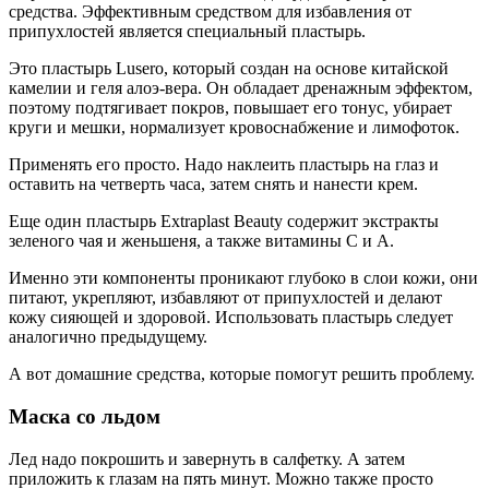
средства. Эффективным средством для избавления от
припухлостей является специальный пластырь.
Это пластырь Lusero, который создан на основе китайской
камелии и геля алоэ-вера. Он обладает дренажным эффектом,
поэтому подтягивает покров, повышает его тонус, убирает
круги и мешки, нормализует кровоснабжение и лимофоток.
Применять его просто. Надо наклеить пластырь на глаз и
оставить на четверть часа, затем снять и нанести крем.
Еще один пластырь Extraplast Beauty содержит экстракты
зеленого чая и женьшеня, а также витамины С и А.
Именно эти компоненты проникают глубоко в слои кожи, они
питают, укрепляют, избавляют от припухлостей и делают
кожу сияющей и здоровой. Использовать пластырь следует
аналогично предыдущему.
А вот домашние средства, которые помогут решить проблему.
Маска со льдом
Лед надо покрошить и завернуть в салфетку. А затем
приложить к глазам на пять минут. Можно также просто