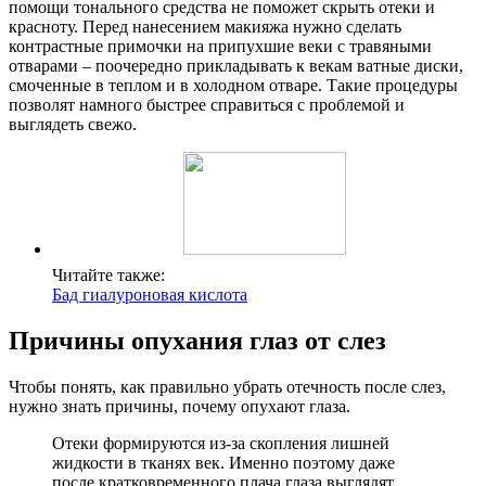
помощи тонального средства не поможет скрыть отеки и
красноту. Перед нанесением макияжа нужно сделать
контрастные примочки на припухшие веки с травяными
отварами – поочередно прикладывать к векам ватные диски,
смоченные в теплом и в холодном отваре. Такие процедуры
позволят намного быстрее справиться с проблемой и
выглядеть свежо.
Читайте также:
Бад гиалуроновая кислота
Причины опухания глаз от слез
Чтобы понять, как правильно убрать отечность после слез,
нужно знать причины, почему опухают глаза.
Отеки формируются из-за скопления лишней
жидкости в тканях век. Именно поэтому даже
после кратковременного плача глаза выглядят