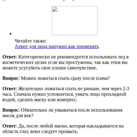
Читайте также:
Аевит для лица наружно как применять
Ответ
: Категорически не рекомендуется использовать лед в
косметических целях если вы простужены, так как этим вы
можете усугубить свое плохое самочувствие.
Вопрос
: Можно ложиться спать сразу после плача?
Ответ
: Желательно ложиться спать не раньше, чем через 2-3
часа. Сначала нужно успокоиться, умыть лицо прохладной
водой, сделать маску или компресс.
Вопрос
: Обязательно ли умываться после использования
масок для век?
Ответ
: Да, после любой маски, которая накладывается на
область глаз, веки следует промыть.