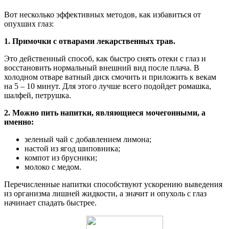
Вот несколько эффективных методов, как избавиться от
опухших глаз:
1. Примочки с отварами лекарственных трав.
Это действенный способ, как быстро снять отеки с глаз и
восстановить нормальный внешний вид после плача. В
холодном отваре ватный диск смочить и приложить к векам
на 5 – 10 минут. Для этого лучше всего подойдет ромашка,
шалфей, петрушка.
2. Можно пить напитки, являющиеся мочегонными, а
именно:
зеленый чай с добавлением лимона;
настой из ягод шиповника;
компот из брусники;
молоко с медом.
Перечисленные напитки способствуют ускорению выведения
из организма лишней жидкости, а значит и опухоль с глаз
начинает спадать быстрее.