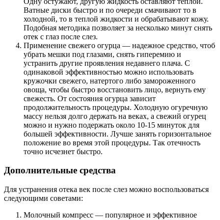
Одну остужают, другую жидкость оставляют теплой.
Ватные диски быстро и по очереди смачивают то в
холодной, то в теплой жидкости и обрабатывают кожу.
Подобная методика позволяет за несколько минут снять
отек с глаз после слез.
Применение свежего огурца — надежное средство, чтоб
убрать мешки под глазами, снять гиперемию и
устранить другие проявления недавнего плача. С
одинаковой эффективностью можно использовать
кружочки свежего, натертого либо замороженного
овоща, чтобы быстро восстановить лицо, вернуть ему
свежесть. От состояния огурца зависит
продолжительность процедуры. Холодную огуречную
массу нельзя долго держать на веках, а свежий огурец
можно и нужно подержать около 10-15 минуток для
большей эффективности. Лучше занять горизонтальное
положение во время этой процедуры. Так отечность
точно исчезнет быстро.
Дополнительные средства
Для устранения отека век после слез можно воспользоваться
следующими советами:
Молочный компресс — популярное и эффективное