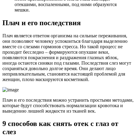
отекшими, воспаленными, под ними образуются
мешки.
Плач и его последствия
Плач является ответом организма на сильные переживания,
они позволяют человеку успокоиться благодаря выделению
вместе со слезами гормонов стресса. Но такой процесс не
проходит бесследно – формируются опухшие веки,
появляются покраснения и раздражения глазных яблок,
иногда остаются синяки под глазами. Последствия слез могут
сохраняться довольно долгое время. Они делают лицо
непривлекательным, становятся настоящей проблемой для
женщин, плохо маскируются косметикой.
Плач и его последствия можно устранить простыми методами,
которые будут способствовать нормализации кровотока и
выведению лишней жидкости из тканей век.
9 способов как снять отек с глаз от
слез