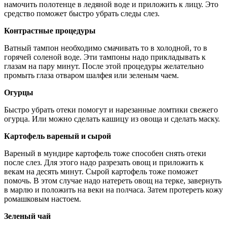
намочить полотенце в ледяной воде и приложить к лицу. Это
средство поможет быстро убрать следы слез.
Контрастные процедуры
Ватный тампон необходимо смачивать то в холодной, то в
горячей соленой воде. Эти тампоны надо прикладывать к
глазам на пару минут. После этой процедуры желательно
промыть глаза отваром шалфея или зеленым чаем.
Огурцы
Быстро убрать отеки помогут и нарезанные ломтики свежего
огурца. Или можно сделать кашицу из овоща и сделать маску.
Картофель вареный и сырой
Вареный в мундире картофель тоже способен снять отеки
после слез. Для этого надо разрезать овощ и приложить к
векам на десять минут. Сырой картофель тоже поможет
помочь. В этом случае надо натереть овощ на терке, завернуть
в марлю и положить на веки на полчаса. Затем протереть кожу
ромашковым настоем.
Зеленый чай