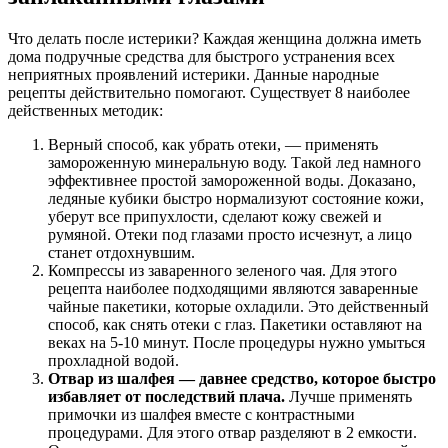
Что делать после истерики? Каждая женщина должна иметь
дома подручные средства для быстрого устранения всех
неприятных проявлений истерики. Данные народные
рецепты действительно помогают. Существует 8 наиболее
действенных методик:
Верный способ, как убрать отеки, — применять
замороженную минеральную воду. Такой лед намного
эффективнее простой замороженной воды. Доказано,
ледяные кубики быстро нормализуют состояние кожи,
уберут все припухлости, сделают кожу свежей и
румяной. Отеки под глазами просто исчезнут, а лицо
станет отдохнувшим.
Компрессы из заваренного зеленого чая. Для этого
рецепта наиболее подходящими являются заваренные
чайные пакетики, которые охладили. Это действенный
способ, как снять отеки с глаз. Пакетики оставляют на
веках на 5-10 минут. После процедуры нужно умыться
прохладной водой.
Отвар из шалфея — давнее средство, которое быстро
избавляет от последствий плача.
Лучше применять
примочки из шалфея вместе с контрастными
процедурами. Для этого отвар разделяют в 2 емкости.