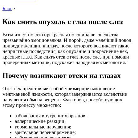
Блог
›
Как снять опухоль с глаз после слез
Всем известно, что прекрасная половина человечества
чрезвычайно эмоциональна. И порой, даже малейший повод
приводит женщин к плачу, после которого возникают такие
неприятные последствия, как опухание и покраснение век,
красные глаза. Как снять отек с глаз после слез при помощи
проверенных методик, подскажет народная косметология.
Почему возникают отеки на глазах
Отек век представляет собой чрезмерное накопление
межтканевой жидкости, которая задерживается вследствие
нарушения обмена веществ. Факторов, способствующих
этому процессу множество:
заболевания внутренних органов;
аллергические реакции;
гормональные нарушения;
зрительное перенапряжение;
избыток соли в организме;