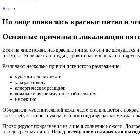
Блог
›
На лице появились красные пятна и ч
Основные причины и локализация пяте
Если на лице появились красные пятна, но они не шелушатся и
проходят. Если же пятна зудят, кровоточат или как-то по-друго
Различают несколько причин пятнистого раздражения:
чувствительная кожа;
ультрафиолет;
аллергическая реакция;
кожные и аутоиммунные заболевания;
инфекция.
Обладатели чувствительной кожи часто сталкиваются с покрас
кожа требует особого ухода, и только подходящая косметика п
Провоцируют покраснения на лице и солнечные ожоги. Долгое
в виде красных пятен.
Перед посещением солярия или выходо