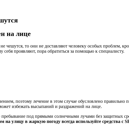
ешутся
н на лице
 не чешутся, то они не доставляют человеку особых проблем, кр
му себя проявляют, пора обратиться за помощью к специалисту.
нением, поэтому лечение в этом случае обусловлено правильно
оможет избежать высыпаний и раздражений на лице.
 пребывание под прямыми солнечными лучами без защитных сре
м на улицу в жаркую погоду всегда используйте средства с
S