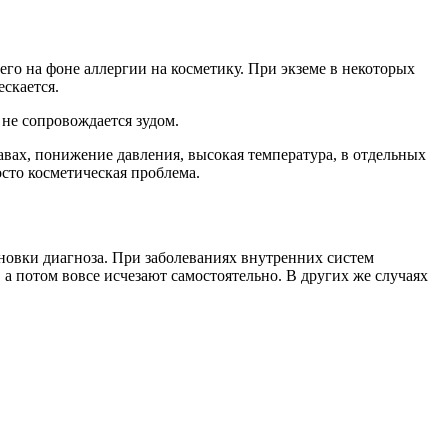
его на фоне аллергии на косметику. При экземе в некоторых
скается.
не сопровождается зудом.
вах, понижение давления, высокая температура, в отдельных
осто косметическая проблема.
новки диагноза. При заболеваниях внутренних систем
а потом вовсе исчезают самостоятельно. В других же случаях