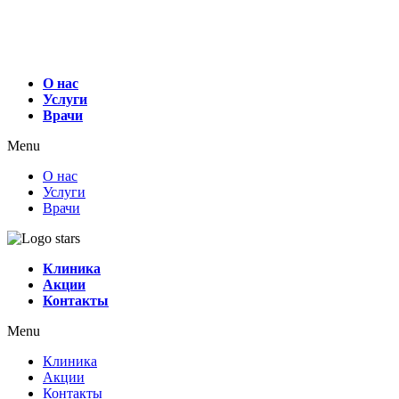
О нас
Услуги
Врачи
Menu
О нас
Услуги
Врачи
Клиника
Акции
Контакты
Menu
Клиника
Акции
Контакты