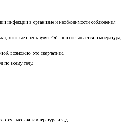
ичии инфекции в организме и необходимости соблюдения
ьки, которые очень зудят. Обычно повышается температура,
ноб, возможно, это скарлатина.
д по всему телу.
ются высокая температура и зуд.