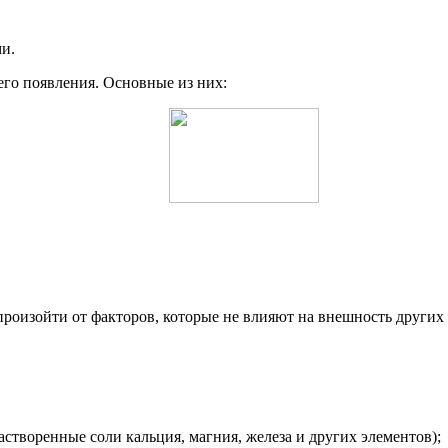
и.
го появления. Основные из них:
роизойти от факторов, которые не влияют на внешность других
астворенные соли кальция, магния, железа и других элементов);