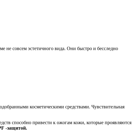
оме не совсем эстетичного вида. Они быстро и бесследно
 подобранными косметическими средствами. Чувствительная
дств способно привести к ожогам кожи, которые проявляются
PF
-защитой.