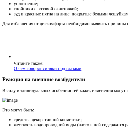
уплотнение;
гнойники с розовой окантовкой;
зуд и красные пятна на лице, покрытые белыми чешуйкам
Для избавления от дискомфорта необходимо выявить причины е
Читайте также:
О чем говорят синяки под глазами
Реакция на внешние возбудители
В силу индивидуальных особенностей кожи, изменения могут п
Это могут быть:
средства декоративной косметики;
жесткость водопроводной воды (часто в ней содержатся р