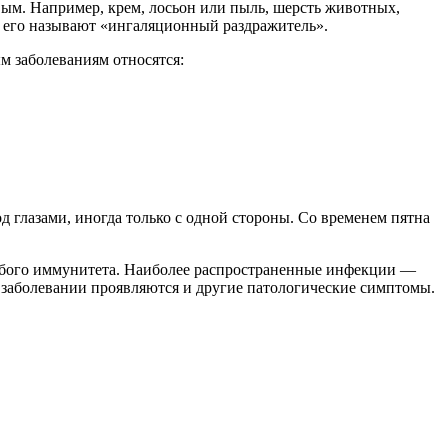
ым. Например, крем, лосьон или пыль, шерсть животных,
о его называют «ингаляционный раздражитель».
м заболеваниям относятся:
д глазами, иногда только с одной стороны. Со временем пятна
бого иммунитета. Наиболее распространенные инфекции —
м заболевании проявляются и другие патологические симптомы.