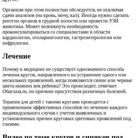
Организм при этом полностью обследуется, не исключая
сдачи анализов (на кровь, мочу, кал). Иногда нужно сделать
рентген органов в грудной полости или провести УЗИ
животика. Может возникнуть необходимость
проконсультироваться со специалистами в области
кардиологии, отоларингологии, гастроэнтерологии или
нефрологии.
Лечение
Почему в медицине не существует однозначного способа
лечения кругов, направленного на устранение одного или
нескольких проявлений, когда появляются синие или черные
цвета нижних век ребенка? Это происходит, отмечает
Обаглаза.ru, по причине присутствия различных болезней.
Терапия для детей с такими кругами проводится с
применением эффективных способов по лечению каждого
индивидуального случая с учетом выявленных и
установленных причин круговых цветовых проявлений под
глазами.
Видео по теме кругов и синяков под