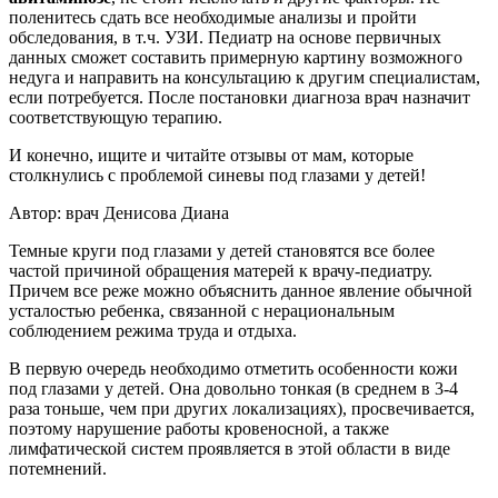
поленитесь сдать все необходимые анализы и пройти
обследования, в т.ч. УЗИ. Педиатр на основе первичных
данных сможет составить примерную картину возможного
недуга и направить на консультацию к другим специалистам,
если потребуется. После постановки диагноза врач назначит
соответствующую терапию.
И конечно, ищите и читайте отзывы от мам, которые
столкнулись с проблемой синевы под глазами у детей!
Автор: врач Денисова Диана
Темные круги под глазами у детей становятся все более
частой причиной обращения матерей к врачу-педиатру.
Причем все реже можно объяснить данное явление обычной
усталостью ребенка, связанной с нерациональным
соблюдением режима труда и отдыха.
В первую очередь необходимо отметить особенности кожи
под глазами у детей. Она довольно тонкая (в среднем в 3-4
раза тоньше, чем при других локализациях), просвечивается,
поэтому нарушение работы кровеносной, а также
лимфатической систем проявляется в этой области в виде
потемнений.