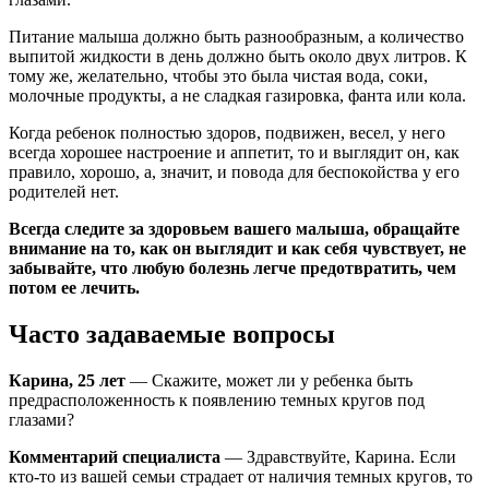
Питание малыша должно быть разнообразным, а количество
выпитой жидкости в день должно быть около двух литров. К
тому же, желательно, чтобы это была чистая вода, соки,
молочные продукты, а не сладкая газировка, фанта или кола.
Когда ребенок полностью здоров, подвижен, весел, у него
всегда хорошее настроение и аппетит, то и выглядит он, как
правило, хорошо, а, значит, и повода для беспокойства у его
родителей нет.
Всегда следите за здоровьем вашего малыша, обращайте
внимание на то, как он выглядит и как себя чувствует, не
забывайте, что любую болезнь легче предотвратить, чем
потом ее лечить.
Часто задаваемые вопросы
Карина, 25 лет
— Скажите, может ли у ребенка быть
предрасположенность к появлению темных кругов под
глазами?
Комментарий специалиста
— Здравствуйте, Карина. Если
кто-то из вашей семьи страдает от наличия темных кругов, то