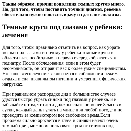
Таким образом, причин появления темных кругов много.
Но, для того, чтобы поставить точный диагноз, ребенка
обязательно нужно показать врачу и сдать все анализы.
Темные круги под глазами у ребенка:
лечение
Для того, чтобы правильно ответить на вопрос, как убрать
мешки под глазами и почему у ребенка темные круги в
области глаз, необходимо в первую очередь обратиться к
педиатру. После обследования, если в этом будет
необходимость, он отправит вас к более узким специалистам.
Но чаще всего лечение заключается в соблюдении режима
отдыха и сна, правильном питании и умеренных физических
нагрузках.
При правильном распорядке дня в большинстве случаев
удастся быстро убрать синяки под глазами у ребенка. Не
забывайте о том, что дети должны спать не менее 8 часов в
сутки, каждый день гулять на улице при любой погоде и не
проводить за компьютером все свободное время.Если
проблема сильно бросается в глаза и синяки имеют очень
темный цвет, можно использовать крем от синяков под
глазами.