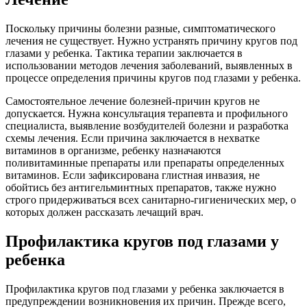
Поскольку причины болезни разные, симптоматического
лечения не существует. Нужно устранять причину кругов под
глазами у ребенка. Тактика терапии заключается в
использовании методов лечения заболеваний, выявленных в
процессе определения причины кругов под глазами у ребенка.
Самостоятельное лечение болезней-причин кругов не
допускается. Нужна консультация терапевта и профильного
специалиста, выявление возбудителей болезни и разработка
схемы лечения. Если причина заключается в нехватке
витаминов в организме, ребенку назначаются
поливитаминные препараты или препараты определенных
витаминов. Если зафиксирована глистная инвазия, не
обойтись без антигельминтных препаратов, также нужно
строго придерживаться всех санитарно-гигиенических мер, о
которых должен рассказать лечащий врач.
Профилактика кругов под глазами у
ребенка
Профилактика кругов под глазами у ребенка заключается в
предупреждении возникновения их причин. Прежде всего,