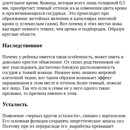
длительное время. Кожица, которая всего лишь толщиной 0,5
мм, приобретает темный оттенок из-за изменения цвета крови
в просвечивающихся сосудиках. Это происходит при
образовании застойных явлениях в капиллярах венозной
крови (с углекислым газом). Вот почему в этих местах кожа
выглядит немного темнее, чем щечки и подбородок. Образуя
круглые области.
Наследственное
Почему у ребенка имеется такая особенность, может иметь и
довольно простое объяснение. От своих родственников он
мог унаследовать достаточно близкую расположенность
сосудов к тонкой кожице. Нижнее веко лишено жировой
клеточной ткани, вот таким образом возникает эффект
окрашивания в этом месте в оттенок более темный, нежели
все лицо. Так что если в семье не у него одного такие
признаки, то причина именно в этом.
Усталость
Появление «черных кругов усталости», связано с кортизолом.
Его основная функция сохранять энергетические запасы сил.
Поэтому при их перерасходе его выработка превышает