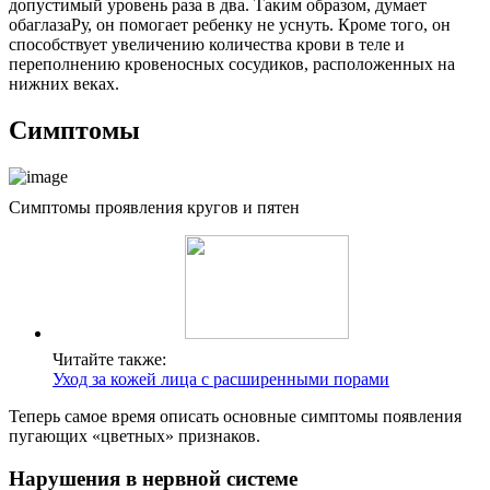
допустимый уровень раза в два. Таким образом, думает
обаглазаРу, он помогает ребенку не уснуть. Кроме того, он
способствует увеличению количества крови в теле и
переполнению кровеносных сосудиков, расположенных на
нижних веках.
Симптомы
Симптомы проявления кругов и пятен
Читайте также:
Уход за кожей лица с расширенными порами
Теперь самое время описать основные симптомы появления
пугающих «цветных» признаков.
Нарушения в нервной системе