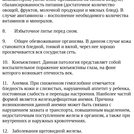
сбалансированность питания (достаточное количество
овощей, фруктов, молочной продукции и мясных блюд). В
случае авитаминоза – восполнение необходимого количества
витаминов и минералов.
8. Избыточное питье перед сном.
9. Общее обезвоживание организма. В данном случае кожа
становится бледной, тонкой и вялой, через нее хорошо
просвечивается вся сосудистая сеть.
10. Конъюктивит. Данная патология представляет собой
воспалительное поражение конъюктивы глаза, на фоне
которого возникает отечность век.
11. Анемия. При сниженном гемоглобине отмечается
бледность кожи и слизистых, нарушенный аппетит у ребенка,
постоянная слабость и перепады настроения. Наиболее частой
формой является железодефицитная анемия. Причина
возникновения данной анемии может быть связана с
нарушением захвата и транспорта, повышенным выделением,
недостаточным поступлением железа в организм, а также при
внутренних и наружных кровотечениях.
12. Заболевания щитовидной железы.