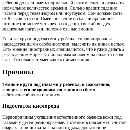
ребенок должен иметь нормальный режим, спать и отдыхать
нормальное количество времени. Сильно вредит сидение
часами перед телевизором или ноутбуком. Сон должен быть
от 8 часов в сутки. Имеет значение и сбалансированное
питание (не менее четырех раз в день), свежий воздух,
мышечные нагрузки, положительные эмоции.
Если же круги под глазами у ребенка спровоцированы
наследственными особенностями, вылечить их никак нельзя.
Есть мнение иностранных специалистов, что нужно делать 2
раза в день компрессы с холодным молоком на области около
глаз. Это поможет уменьшить пигментацию.
Причины
Темные круги под глазами у ребенка, к сожалению,
говорят о его нездоровом состоянии и сбое
в
работоспособности организма.
Недостаток кислорода
Первопричины ухудшения естественного баланса кожи под
глазами у детей разнообразные. Потемнеть она может, считает
оbaglazа, при нехватке сна или отдыха, достаточное