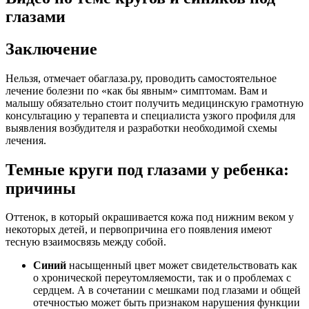
глазами
Заключение
Нельзя, отмечает обаглаза.ру, проводить самостоятельное
лечение болезни по «как бы явным» симптомам. Вам и
малышу обязательно стоит получить медицинскую грамотную
консультацию у терапевта и специалиста узкого профиля для
выявления возбудителя и разработки необходимой схемы
лечения.
Темные круги под глазами у ребенка:
причины
Оттенок, в который окрашивается кожа под нижним веком у
некоторых детей, и первопричина его появления имеют
тесную взаимосвязь между собой.
Синий
насыщенный цвет может свидетельствовать как
о хронической переутомляемости, так и о проблемах с
сердцем. А в сочетании с мешками под глазами и общей
отечностью может быть признаком нарушения функции