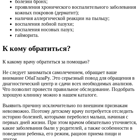
болезни бронх;
проявления хронического воспалительного заболевания
кожных покровов (дерматит);
наличия аллергической реакции на пыльцу;
воспаления лобной пазухи;
воспаления носовых пазух;
гайморита.
К кому обратиться?
К какому врачу обратиться за помощью?
Не следует заниматься самолечением, обращает ваше
внимание OбаГлазаPy. Это серьезный повод для обращения в
диагностический центр и сдачи всех необходимых анализов.
Что позволит провести правильное обследование. Подобрать
хорошую клинику можно в нашем каталоге.
Выявить причину исключительно по внешним признакам
невозможно. Поэтому детскому врачу потребуется отследить
историю болезней, которыми переболел малыш, начиная с
первых дней жизни. При этом врачом обязательно уточняется,
какие заболевания были у родителей, а также особенности в
поведении ребенка, его режим, рацион приема пищи и
другое.