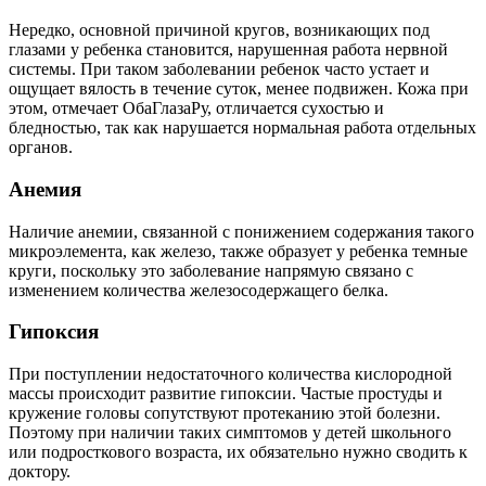
Нередко, основной причиной кругов, возникающих под
глазами у ребенка становится, нарушенная работа нервной
системы. При таком заболевании ребенок часто устает и
ощущает вялость в течение суток, менее подвижен. Кожа при
этом, отмечает ОбаГлазаРу, отличается сухостью и
бледностью, так как нарушается нормальная работа отдельных
органов.
Анемия
Наличие анемии, связанной с понижением содержания такого
микроэлемента, как железо, также образует у ребенка темные
круги, поскольку это заболевание напрямую связано с
изменением количества железосодержащего белка.
Гипоксия
При поступлении недостаточного количества кислородной
массы происходит развитие гипоксии. Частые простуды и
кружение головы сопутствуют протеканию этой болезни.
Поэтому при наличии таких симптомов у детей школьного
или подросткового возраста, их обязательно нужно сводить к
доктору.