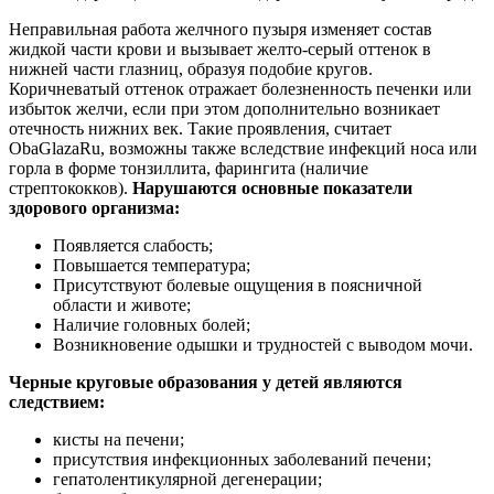
Неправильная работа желчного пузыря изменяет состав
жидкой части крови и вызывает желто-серый оттенок в
нижней части глазниц, образуя подобие кругов.
Коричневатый оттенок отражает болезненность печенки или
избыток желчи, если при этом дополнительно возникает
отечность нижних век. Такие проявления, считает
ObaGlazaRu, возможны также вследствие инфекций носа или
горла в форме тонзиллита, фарингита (наличие
стрептококков).
Нарушаются основные показатели
здорового организма:
Появляется слабость;
Повышается температура;
Присутствуют болевые ощущения в поясничной
области и животе;
Наличие головных болей;
Возникновение одышки и трудностей с выводом мочи.
Черные круговые образования у детей являются
следствием:
кисты на печени;
присутствия инфекционных заболеваний печени;
гепатолентикулярной дегенерации;