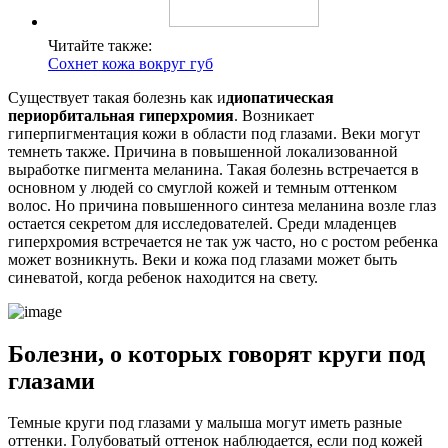
Читайте также:
Сохнет кожа вокруг губ
Существует такая болезнь как и
диопатическая
периорбитальная гиперхромия
. Возникает
гиперпигментация кожи в области под глазами. Веки могут
темнеть также. Причина в повышенной локализованной
выработке пигмента меланина. Такая болезнь встречается в
основном у людей со смуглой кожей и темным оттенком
волос. Но причина повышенного синтеза меланина возле глаз
остается секретом для исследователей. Среди младенцев
гиперхромия встречается не так уж часто, но с ростом ребенка
может возникнуть. Веки и кожа под глазами может быть
синеватой, когда ребенок находится на свету.
Болезни, о которых говорят круги под
глазами
Темные круги под глазами у малыша могут иметь разные
оттенки. Голубоватый оттенок наблюдается, если под кожей