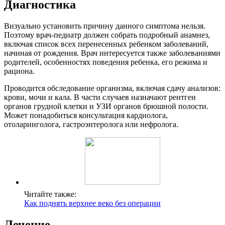
Диагностика
Визуально установить причину данного симптома нельзя.
Поэтому врач-педиатр должен собрать подробный анамнез,
включая список всех перенесенных ребенком заболеваний,
начиная от рождения. Врач интересуется также заболеваниями
родителей, особенностях поведения ребенка, его режима и
рациона.
Проводится обследование организма, включая сдачу анализов:
крови, мочи и кала. В части случаев назначают рентген
органов грудной клетки и УЗИ органов брюшной полости.
Может понадобиться консультация кардиолога,
отоларинголога, гастроэнтеролога или нефролога.
Читайте также:
Как поднять верхнее веко без операции
Лечение