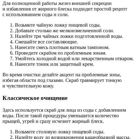
Для полноценной работы желез внешней секреции
и избавления от жирного блеска подходит простой рецепт
с использованием соды и соли.
Возьмите чайную ложку пищевой соды.
Добавьте столько же мелкоизмельченной соли.
Налейте три чайных ложки подготовленной воды.
Смешайте все составляющие.
Нанесите смесь плотным ватным тампоном.
Проведите скрабом по проблемным зонам.
Умойтесь холодной водой или лекарственным отваром.
Нанесите тоник или защитный крем.
Во время очистки делайте акцент на проблемные зоны,
избегая области под глазами. Скраб травмирует тонкую
и чувствительную кожу.
Классическое очищение
Здесь используется скраб для лица из соды с добавлением
воды. После такой процедуры уменьшится количество
прыщей, угрей и сразу исчезнет жирный блеск.
Возьмите столовую ложку пищевой соды.
Налейте воду до возникновения кашеобразной массы.