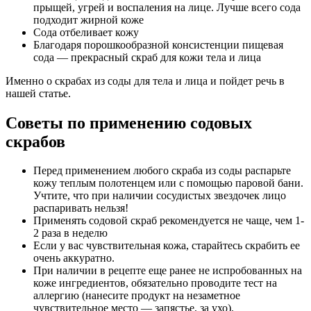
прыщей, угрей и воспаления на лице. Лучше всего сода
подходит жирной коже
Сода отбеливает кожу
Благодаря порошкообразной консистенции пищевая
сода — прекрасный скраб для кожи тела и лица
Именно о скрабах из соды для тела и лица и пойдет речь в
нашей статье.
Советы по применению содовых
скрабов
Перед применением любого скраба из соды распарьте
кожу теплым полотенцем или с помощью паровой бани.
Учтите, что при наличии сосудистых звездочек лицо
распаривать нельзя!
Применять содовой скраб рекомендуется не чаще, чем 1-
2 раза в неделю
Если у вас чувствительная кожа, старайтесь скрабить ее
очень аккуратно.
При наличии в рецепте еще ранее не испробованных на
коже ингредиентов, обязательно проводите тест на
аллергию (нанесите продукт на незаметное
чувствительное место — запястье, за ухо).