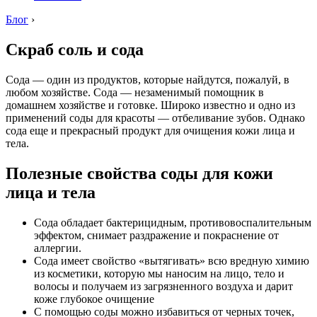
Блог
›
Скраб соль и сода
Сода — один из продуктов, которые найдутся, пожалуй, в
любом хозяйстве. Сода — незаменимый помощник в
домашнем хозяйстве и готовке. Широко известно и одно из
применений соды для красоты — отбеливание зубов. Однако
сода еще и прекрасный продукт для очищения кожи лица и
тела.
Полезные свойства соды для кожи
лица и тела
Сода обладает бактерицидным, противовоспалительным
эффектом, снимает раздражение и покраснение от
аллергии.
Сода имеет свойство «вытягивать» всю вредную химию
из косметики, которую мы наносим на лицо, тело и
волосы и получаем из загрязненного воздуха и дарит
коже глубокое очищение
С помощью соды можно избавиться от черных точек,