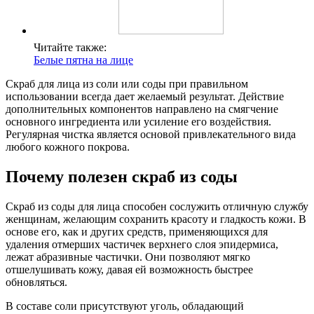
Читайте также:
Белые пятна на лице
Скраб для лица из соли или соды при правильном
использовании всегда дает желаемый результат. Действие
дополнительных компонентов направлено на смягчение
основного ингредиента или усиление его воздействия.
Регулярная чистка является основой привлекательного вида
любого кожного покрова.
Почему полезен скраб из соды
Скраб из соды для лица способен сослужить отличную службу
женщинам, желающим сохранить красоту и гладкость кожи. В
основе его, как и других средств, применяющихся для
удаления отмерших частичек верхнего слоя эпидермиса,
лежат абразивные частички. Они позволяют мягко
отшелушивать кожу, давая ей возможность быстрее
обновляться.
В составе соли присутствуют уголь, обладающий