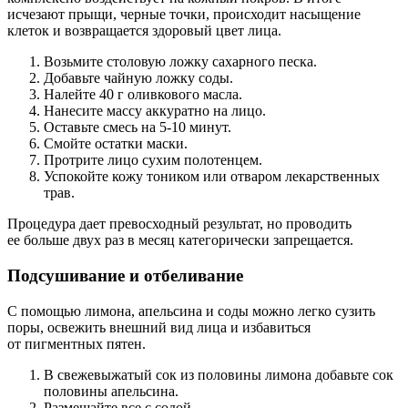
исчезают прыщи, черные точки, происходит насыщение
клеток и возвращается здоровый цвет лица.
Возьмите столовую ложку сахарного песка.
Добавьте чайную ложку соды.
Налейте 40 г оливкового масла.
Нанесите массу аккуратно на лицо.
Оставьте смесь на 5-10 минут.
Смойте остатки маски.
Протрите лицо сухим полотенцем.
Успокойте кожу тоником или отваром лекарственных
трав.
Процедура дает превосходный результат, но проводить
ее больше двух раз в месяц категорически запрещается.
Подсушивание и отбеливание
С помощью лимона, апельсина и соды можно легко сузить
поры, освежить внешний вид лица и избавиться
от пигментных пятен.
В свежевыжатый сок из половины лимона добавьте сок
половины апельсина.
Размешайте все с содой.