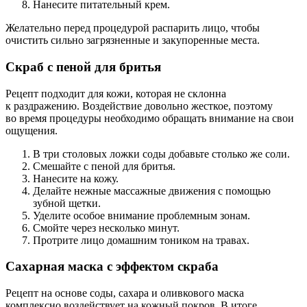
Нанесите питательный крем.
Желательно перед процедурой распарить лицо, чтобы
очистить сильно загрязненные и закупоренные места.
Скраб с пеной для бритья
Рецепт подходит для кожи, которая не склонна
к раздражению. Воздействие довольно жесткое, поэтому
во время процедуры необходимо обращать внимание на свои
ощущения.
В три столовых ложки соды добавьте столько же соли.
Смешайте с пеной для бритья.
Нанесите на кожу.
Делайте нежные массажные движения с помощью
зубной щетки.
Уделите особое внимание проблемным зонам.
Смойте через несколько минут.
Протрите лицо домашним тоником на травах.
Сахарная маска с эффектом скраба
Рецепт на основе соды, сахара и оливкового маска
комплексно воздействует на кожный покров. В итоге