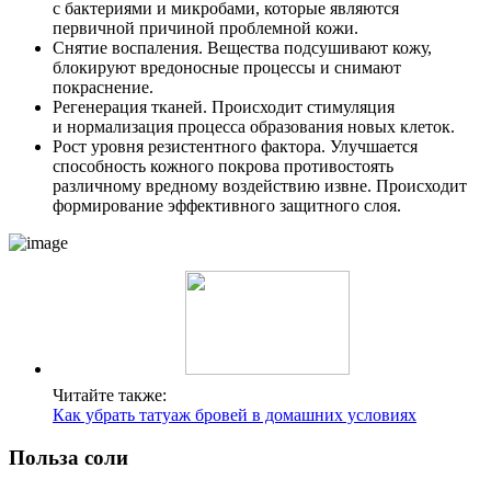
с бактериями и микробами, которые являются
первичной причиной проблемной кожи.
Снятие воспаления. Вещества подсушивают кожу,
блокируют вредоносные процессы и снимают
покраснение.
Регенерация тканей. Происходит стимуляция
и нормализация процесса образования новых клеток.
Рост уровня резистентного фактора. Улучшается
способность кожного покрова противостоять
различному вредному воздействию извне. Происходит
формирование эффективного защитного слоя.
Читайте также:
Как убрать татуаж бровей в домашних условиях
Польза соли