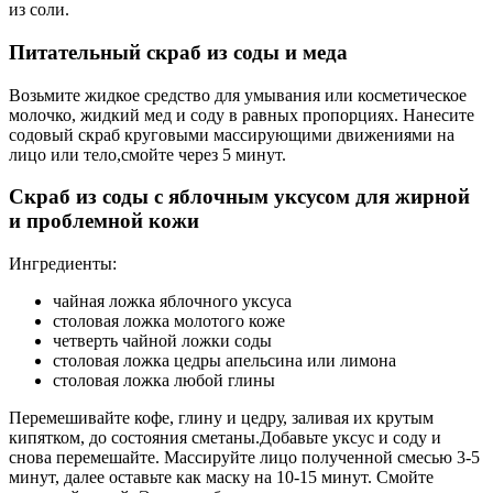
из соли.
Питательный скраб из соды и меда
Возьмите жидкое средство для умывания или косметическое
молочко, жидкий мед и соду в равных пропорциях. Нанесите
содовый скраб круговыми массирующими движениями на
лицо или тело,смойте через 5 минут.
Скраб из соды с яблочным уксусом для жирной
и проблемной кожи
Ингредиенты:
чайная ложка яблочного уксуса
столовая ложка молотого коже
четверть чайной ложки соды
столовая ложка цедры апельсина или лимона
столовая ложка любой глины
Перемешивайте кофе, глину и цедру, заливая их крутым
кипятком, до состояния сметаны.Добавьте уксус и соду и
снова перемешайте. Массируйте лицо полученной смесью 3-5
минут, далее оставьте как маску на 10-15 минут. Смойте