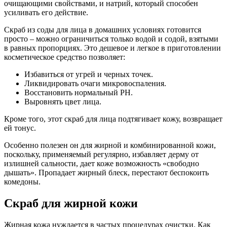
очищающими свойствами, и натрий, который способен
усиливать его действие.
Скраб из соды для лица в домашних условиях готовится
просто – можно ограничиться только водой и содой, взятыми
в равных пропорциях. Это дешевое и легкое в приготовлении
косметическое средство позволяет:
Избавиться от угрей и черных точек.
Ликвидировать очаги микровоспаления.
Восстановить нормальный PH.
Выровнять цвет лица.
Кроме того, этот скраб для лица подтягивает кожу, возвращает
ей тонус.
Особенно полезен он для жирной и комбинированной кожи,
поскольку, применяемый регулярно, избавляет дерму от
излишней сальности, дает коже возможность «свободно
дышать». Пропадает жирный блеск, перестают беспокоить
комедоны.
Скраб для жирной кожи
Жирная кожа нуждается в частых процедурах очистки. Как