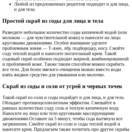
Любой из предложенных рецептов подходит и для лица,
и для тела.
Простой скраб из соды для лица и тела
Разведите небольшое количество соды кипяченой водой (или
молоком — для чувствительной кожи) и нанесите на лицо
круговыми движениями. Особое внимание уделите
проблемным зонам — Т-зоне, лбу, подбородку, носу. Смойте
соду теплой водой и нанесите питательный крем. Такой
содовый скраб особенно подходит жирной, комбинированной
и проблемной коже. Также таким способом можно скрабить
все тело. Для более мягкого очищения можно вместо воды
взять жидкое средство для умывания или молочко.
Скраб из соды и соли от угрей и черных точек
Такой скраб из соли и соды подойдет и для лица, и для тела.
Обладает противоцеллюлитным эффектом. Смешайте в
равных количествах соду, соль и теплую кипяченую воду.
Наносите на лицо или тело круговыми массирующими
движениями.Оставьте на 5 минут, чтобы сода вытянула все
загрязнения. Смойте скраб из соли и соды теплой водой и
нанесите крем. Предлагаем также почитать про другие скрабы