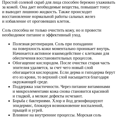
Простой солевой скраб для лица способен бережно ухаживать
за кожей. Она дает необходимые вещества, повышает тонус
и выводит лишнюю жидкость. Также происходит
восстановление нормальной работы сальных желез
и избавление от ороговевших клеток.
Соль способна не только очистить кожу, но и провести
необходимое питание и эффективный уход.
Полезная регенерация. Соль при попадании
на поверхность кожи моментально проникает внутрь.
Начинается активное взаимодействие с клетками для
обеспечения восстановительных процессов.
Обогащение кислородом. После очистки старая часть
эпителия удаляется, за счет чего новый слой
обогащается кислородом. Если дерма и гиподерма берут
его из крови, то верхний слой насыщается благодаря
окружающей среде.
Поддержка эластичности. Через питание витаминами
и микроэлементами кожа снова становится красивой
и гладкой, а мелкие дефекты исчезают.
Борьба с бактериями. Хлор и йод дезинфицируют
эпидермис, блокируя возникновение воспалений,
прыщей и угрей.
Влияние на внутренние процессы. Морская соль