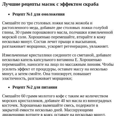
Лучшие рецепты масок с эффектом скраба
Рецепт №1 для омоложения
Смешайте по три столовых ложки масла жожоба и
растопленного меда, добавьте две столовых ложки голубой
глины, 30 грамм порошкового масла, полчашки измельченной
морской соли. Хорошенько перемешайте, втирайте в кожу
несколько минут. Состав лечит прыщи и высыпания,
разглаживает морщинки, ускоряет регенерацию, увлажняет.
Измельченные кристаллики соедините со сметаной, добавьте
несколько капель капсульного витамина Е. Хорошенько
перемешайте, наносите на лицо по массажным линиям. Чтобы
усилить эффект от процедуры, оставьте массу на несколько
минут, а затем смойте. Она тонизирует, повышает
эластичность, разглаживает морщинки;
Рецепт №2 для питания
Смешайте 60 грамм молотого кофе с таким же количеством
морских кристалликов, добавьте 40 мл масла из виноградных
косточек. Хорошенько вымешайте смесь, подержите в
закрытой емкости несколько дней. Массирующими
движениями вотрите в кожу, оставьте на несколько минут.