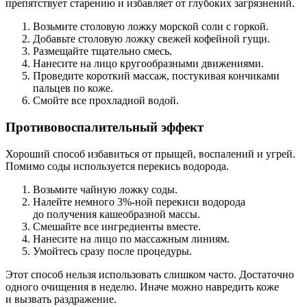
препятствует старению и избавляет от глубоких загрязнений.
Возьмите столовую ложку морской соли с горкой.
Добавьте столовую ложку свежей кофейной гущи.
Размещайте тщательно смесь.
Нанесите на лицо кругообразными движениями.
Проведите короткий массаж, постукивая кончиками
пальцев по коже.
Смойте все прохладной водой.
Противовоспалительный эффект
Хороший способ избавиться от прыщей, воспалений и угрей.
Помимо соды используется перекись водорода.
Возьмите чайную ложку соды.
Налейте немного 3%-ной перекиси водорода
до получения кашеобразной массы.
Смешайте все ингредиенты вместе.
Нанесите на лицо по массажным линиям.
Умойтесь сразу после процедуры.
Этот способ нельзя использовать слишком часто. Достаточно
одного очищения в неделю. Иначе можно навредить коже
и вызвать раздражение.