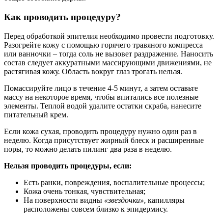
Как проводить процедуру?
Перед обработкой эпителия необходимо провести подготовку.
Разогрейте кожу с помощью горячего травяного компресса
или ванночки – тогда соль не вызовет раздражение. Наносить
состав следует аккуратными массирующими движениями, не
растягивая кожу. Область вокруг глаз трогать нельзя.
Помассируйте лицо в течение 4-5 минут, а затем оставьте
массу на некоторое время, чтобы впитались все полезные
элементы. Теплой водой удалите остатки скраба, нанесите
питательный крем.
Если кожа сухая, проводить процедуру нужно один раз в
неделю. Когда присутствует жирный блеск и расширенные
поры, то можно делать пилинг два раза в неделю.
Нельзя проводить процедуры, если:
Есть ранки, повреждения, воспалительные процессы;
Кожа очень тонкая, чувствительная;
На поверхности видны
«звездочки»
, капилляры
расположены совсем близко к эпидермису.