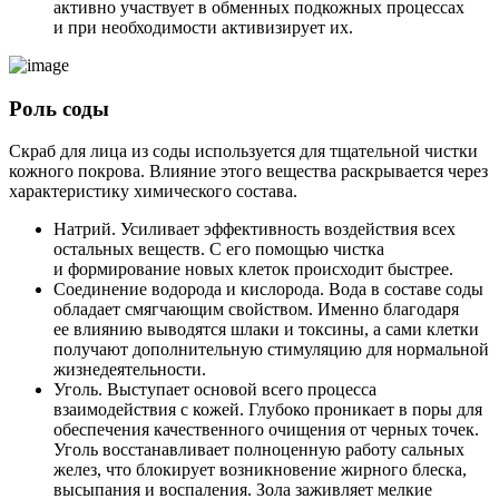
активно участвует в обменных подкожных процессах
и при необходимости активизирует их.
Роль соды
Скраб для лица из соды используется для тщательной чистки
кожного покрова. Влияние этого вещества раскрывается через
характеристику химического состава.
Натрий. Усиливает эффективность воздействия всех
остальных веществ. С его помощью чистка
и формирование новых клеток происходит быстрее.
Соединение водорода и кислорода. Вода в составе соды
обладает смягчающим свойством. Именно благодаря
ее влиянию выводятся шлаки и токсины, а сами клетки
получают дополнительную стимуляцию для нормальной
жизнедеятельности.
Уголь. Выступает основой всего процесса
взаимодействия с кожей. Глубоко проникает в поры для
обеспечения качественного очищения от черных точек.
Уголь восстанавливает полноценную работу сальных
желез, что блокирует возникновение жирного блеска,
высыпания и воспаления. Зола заживляет мелкие