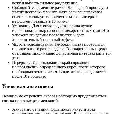
кожу и вызвать сильное раздражение.
Соблюдайте временные рамки. Для первой процедуры
хватит нескольких минут. Даже если рецепт скраба
сначала используется в качестве маски, интервал
не должен превышать 10 минут.
Умывания. Для снятия средства с лица лучше
использовать отвар на основе лекарственных трав. Это
успокоит эпидермис после чистки и даст
дополнительный полезный эффект.
Частота использования. Глубокая чистка проводится
не чаще одного раза в неделю. В лекарственных целях
от прыщей максимально допустимый интервал раз в три
дня.
Перерывы. Использование скраба проходит
на протяжении определенного курса, после которого
необходимо остановиться. В идеале перерыв делается
после 10 процедур.
Универсальные советы
Независимо от рецепта скраба необходимо придерживаться
списка полезных рекомендаций.
Аккуратно с глазами. Сода может нанести вред
чувствительному глазному яблоку. В случае попадания