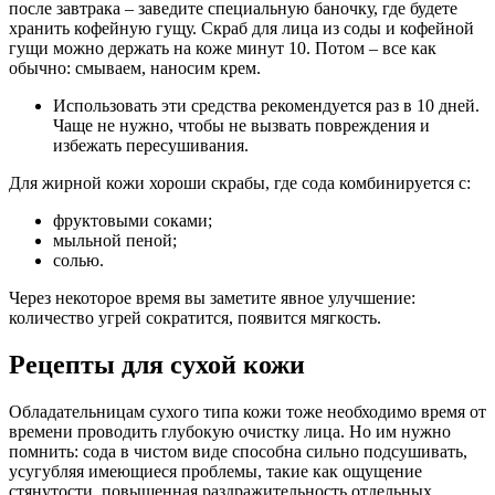
после завтрака – заведите специальную баночку, где будете
хранить кофейную гущу. Скраб для лица из соды и кофейной
гущи можно держать на коже минут 10. Потом – все как
обычно: смываем, наносим крем.
Использовать эти средства рекомендуется раз в 10 дней.
Чаще не нужно, чтобы не вызвать повреждения и
избежать пересушивания.
Для жирной кожи хороши скрабы, где сода комбинируется с:
фруктовыми соками;
мыльной пеной;
солью.
Через некоторое время вы заметите явное улучшение:
количество угрей сократится, появится мягкость.
Рецепты для сухой кожи
Обладательницам сухого типа кожи тоже необходимо время от
времени проводить глубокую очистку лица. Но им нужно
помнить: сода в чистом виде способна сильно подсушивать,
усугубляя имеющиеся проблемы, такие как ощущение
стянутости, повышенная раздражительность отдельных