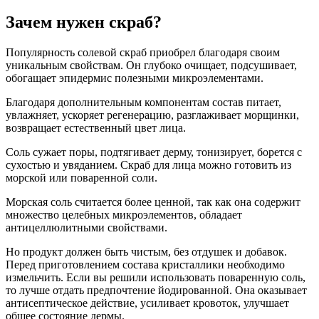
Зачем нужен скраб?
Популярность солевой скраб приобрел благодаря своим
уникальным свойствам. Он глубоко очищает, подсушивает,
обогащает эпидермис полезными микроэлементами.
Благодаря дополнительным компонентам состав питает,
увлажняет, ускоряет регенерацию, разглаживает морщинки,
возвращает естественный цвет лица.
Соль сужает поры, подтягивает дерму, тонизирует, борется с
сухостью и увяданием. Скраб для лица можно готовить из
морской или поваренной соли.
Морская соль считается более ценной, так как она содержит
множество целебных микроэлементов, обладает
антицеллюлитными свойствами.
Но продукт должен быть чистым, без отдушек и добавок.
Перед приготовлением состава кристаллики необходимо
измельчить. Если вы решили использовать поваренную соль,
то лучше отдать предпочтение йодированной. Она оказывает
антисептическое действие, усиливает кровоток, улучшает
общее состояние дермы.