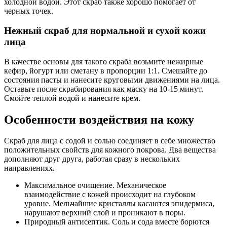
холодной водой. Этот скраб также хорошо помогает от
черных точек.
Нежный скраб для нормальной и сухой кожи
лица
В качестве основы для такого скраба возьмите нежирные
кефир, йогурт или сметану в пропорции 1:1. Смешайте до
состояния пасты и нанесите круговыми движениями на лица.
Оставьте после скрабирования как маску на 10-15 минут.
Смойте теплой водой и нанесите крем.
Особенности воздействия на кожу
Скраб для лица с содой и солью соединяет в себе множество
положительных свойств для кожного покрова. Два вещества
дополняют друг друга, работая сразу в нескольких
направлениях.
Максимальное очищение. Механическое
взаимодействие с кожей происходит на глубоком
уровне. Мельчайшие кристаллы касаются эпидермиса,
нарушают верхний слой и проникают в поры.
Природный антисептик. Соль и сода вместе борются