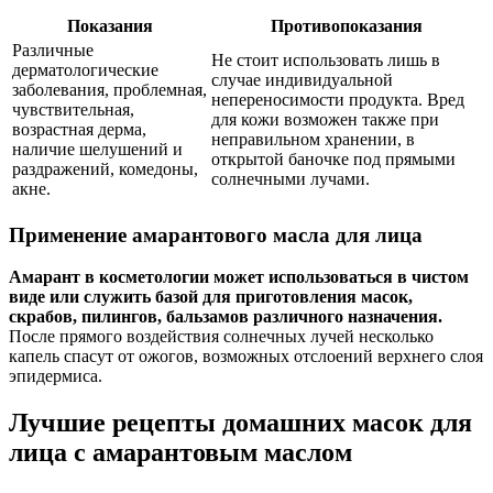
Показания
Противопоказания
Различные
Не стоит использовать лишь в
дерматологические
случае индивидуальной
заболевания, проблемная,
непереносимости продукта. Вред
чувствительная,
для кожи возможен также при
возрастная дерма,
неправильном хранении, в
наличие шелушений и
открытой баночке под прямыми
раздражений, комедоны,
солнечными лучами.
акне.
Применение амарантового масла для лица
Амарант в косметологии может использоваться в чистом
виде или служить базой для приготовления масок,
скрабов, пилингов, бальзамов различного назначения.
После прямого воздействия солнечных лучей несколько
капель спасут от ожогов, возможных отслоений верхнего слоя
эпидермиса.
Лучшие рецепты домашних масок для
лица с амарантовым маслом