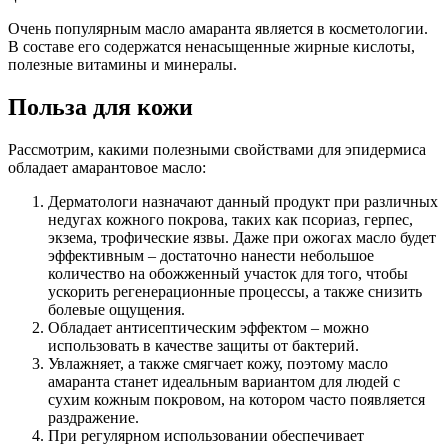
Очень популярным масло амаранта является в косметологии.
В составе его содержатся ненасыщенные жирные кислоты,
полезные витамины и минералы.
Польза для кожи
Рассмотрим, какими полезными свойствами для эпидермиса
обладает амарантовое масло:
Дерматологи назначают данный продукт при различных
недугах кожного покрова, таких как псориаз, герпес,
экзема, трофические язвы. Даже при ожогах масло будет
эффективным – достаточно нанести небольшое
количество на обожженный участок для того, чтобы
ускорить регенерационные процессы, а также снизить
болевые ощущения.
Обладает антисептическим эффектом – можно
использовать в качестве защиты от бактерий.
Увлажняет, а также смягчает кожу, поэтому масло
амаранта станет идеальным вариантом для людей с
сухим кожным покровом, на котором часто появляется
раздражение.
При регулярном использовании обеспечивает