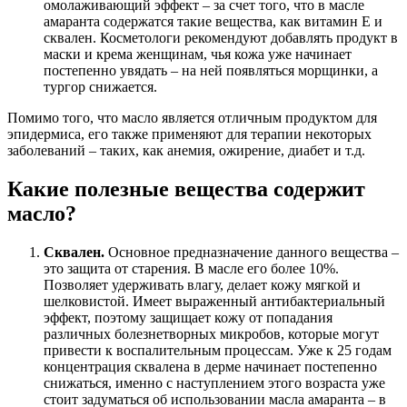
омолаживающий эффект – за счет того, что в масле
амаранта содержатся такие вещества, как витамин Е и
сквален. Косметологи рекомендуют добавлять продукт в
маски и крема женщинам, чья кожа уже начинает
постепенно увядать – на ней появляться морщинки, а
тургор снижается.
Помимо того, что масло является отличным продуктом для
эпидермиса, его также применяют для терапии некоторых
заболеваний – таких, как анемия, ожирение, диабет и т.д.
Какие полезные вещества содержит
масло?
Сквален.
Основное предназначение данного вещества –
это защита от старения. В масле его более 10%.
Позволяет удерживать влагу, делает кожу мягкой и
шелковистой. Имеет выраженный антибактериальный
эффект, поэтому защищает кожу от попадания
различных болезнетворных микробов, которые могут
привести к воспалительным процессам. Уже к 25 годам
концентрация сквалена в дерме начинает постепенно
снижаться, именно с наступлением этого возраста уже
стоит задуматься об использовании масла амаранта – в