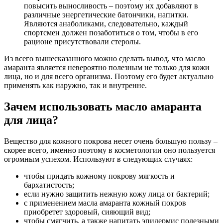
повысить выносливость – поэтому их добавляют в
различные энергетические батончики, напитки.
Являются анаболиками, следовательно, каждый
спортсмен должен позаботиться о том, чтобы в его
рационе присутствовали стеролы.
Из всего вышесказанного можно сделать вывод, что масло
амаранта является невероятно полезным не только для кожи
лица, но и для всего организма. Поэтому его будет актуально
применять как наружно, так и внутренне.
Зачем использовать масло амаранта
для лица?
Вещество для кожного покрова несет очень большую пользу –
скорее всего, именно поэтому в косметологии оно пользуется
огромным успехом. Используют в следующих случаях:
чтобы придать кожному покрову мягкость и
бархатистость;
если нужно защитить нежную кожу лица от бактерий;
с применением масла амаранта кожный покров
приобретет здоровый, сияющий вид;
чтобы смягчить, а также напитать эпидермис полезными