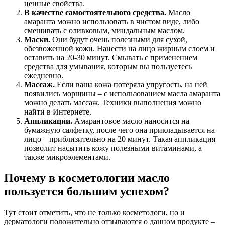
ценные свойства.
В качестве самостоятельного средства.
Масло
амаранта можно использовать в чистом виде, либо
смешивать с оливковым, миндальным маслом.
Маски.
Они будут очень полезными для сухой,
обезвоженной кожи. Нанести на лицо жирным слоем и
оставить на 20-30 минут. Смывать с применением
средства для умывания, которым вы пользуетесь
ежедневно.
Массаж.
Если ваша кожа потеряла упругость, на ней
появились морщины – с использованием масла амаранта
можно делать массаж. Техники выполнения можно
найти в Интернете.
Аппликации.
Амарантовое масло наносится на
бумажную салфетку, после чего она прикладывается на
лицо – приблизительно на 20 минут. Такая аппликация
позволит насытить кожу полезными витаминами, а
также микроэлементами.
Почему в косметологии масло
пользуется большим успехом?
Тут стоит отметить, что не только косметологи, но и
дерматологи положительно отзываются о данном продукте –