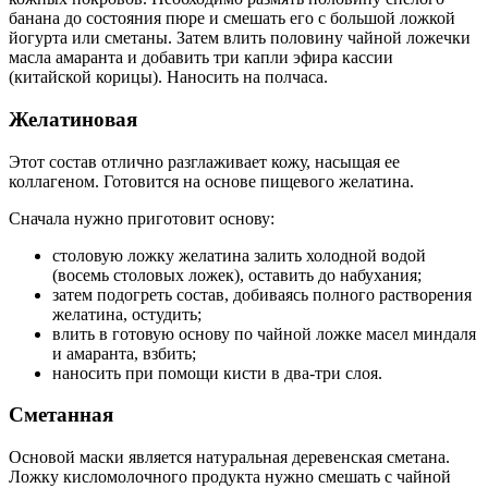
банана до состояния пюре и смешать его с большой ложкой
йогурта или сметаны. Затем влить половину чайной ложечки
масла амаранта и добавить три капли эфира кассии
(китайской корицы). Наносить на полчаса.
Желатиновая
Этот состав отлично разглаживает кожу, насыщая ее
коллагеном. Готовится на основе пищевого желатина.
Сначала нужно приготовит основу:
столовую ложку желатина залить холодной водой
(восемь столовых ложек), оставить до набухания;
затем подогреть состав, добиваясь полного растворения
желатина, остудить;
влить в готовую основу по чайной ложке масел миндаля
и амаранта, взбить;
наносить при помощи кисти в два-три слоя.
Сметанная
Основой маски является натуральная деревенская сметана.
Ложку кисломолочного продукта нужно смешать с чайной