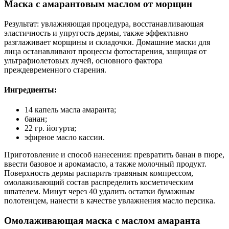
Маска с амарантовым маслом от морщин
Результат: увлажняющая процедура, восстанавливающая
эластичность и упругость дермы, также эффективно
разглаживает морщины и складочки. Домашние маски для
лица останавливают процессы фотостарения, защищая от
ультрафиолетовых лучей, основного фактора
преждевременного старения.
Ингредиенты:
14 капель масла амаранта;
банан;
22 гр. йогурта;
эфирное масло кассии.
Приготовление и способ нанесения: превратить банан в пюре,
ввести базовое и аромамасло, а также молочный продукт.
Поверхность дермы распарить травяным компрессом,
омолаживающий состав распределить косметическим
шпателем. Минут через 40 удалить остатки бумажным
полотенцем, нанести в качестве увлажнения масло персика.
Омолаживающая маска с маслом амаранта