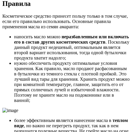
Правила
Косметическое средство принесет пользу только в том случае,
если его правильно использовать. Основные правила
применения масла из семян амаранта:
наносить масло можно
неразбавленным или включать
его в состав других косметических средств
. Поскольку
данный продукт недешевый, оптимальным является
второй вариант использования, тогда одной бутылочки
продукта хватит надолго;
нужно обеспечить продукту оптимальные условия
хранения. Как правило, масло продают расфасованным
в бутылочки из темного стекла с плотной пробкой. Это
лучший вид тары для хранения. Хранить продукт можно
при комнатной температуре, главное, защитить его от
прямых солнечных лучей и избыточной влажности.
Поэтому не храните масло на подоконнике или в
ванной;
более эффективным является нанесение масла в
теплом
виде
, но важно не перегреть продукт, так как в нем
разрушатся полезные вещества. Не грейте масло на огне,