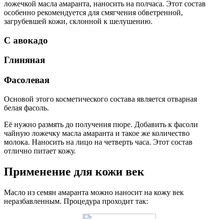
ложечкой масла амаранта, наносить на полчаса. Этот состав
особенно рекомендуется для смягчения обветренной,
загрубевшей кожи, склонной к шелушению.
С авокадо
Глиняная
Фасолевая
Основой этого косметического состава является отварная
белая фасоль.
Её нужно размять до получения пюре. Добавить к фасоли
чайную ложечку масла амаранта и такое же количество
молока. Наносить на лицо на четверть часа. Этот состав
отлично питает кожу.
Применение для кожи век
Масло из семян амаранта можно наносит на кожу век
неразбавленным. Процедура проходит так: