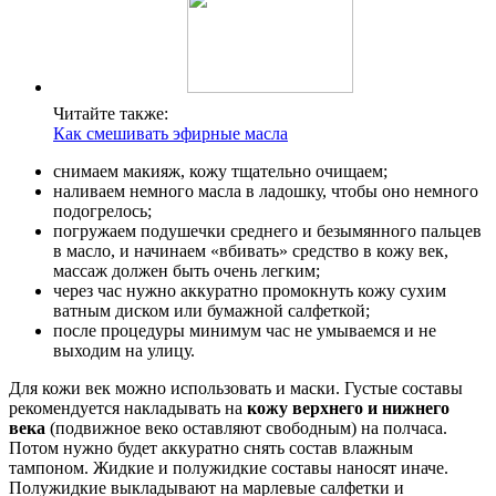
Читайте также:
Как смешивать эфирные масла
снимаем макияж, кожу тщательно очищаем;
наливаем немного масла в ладошку, чтобы оно немного
подогрелось;
погружаем подушечки среднего и безымянного пальцев
в масло, и начинаем «вбивать» средство в кожу век,
массаж должен быть очень легким;
через час нужно аккуратно промокнуть кожу сухим
ватным диском или бумажной салфеткой;
после процедуры минимум час не умываемся и не
выходим на улицу.
Для кожи век можно использовать и маски. Густые составы
рекомендуется накладывать на
кожу верхнего и нижнего
века
(подвижное веко оставляют свободным) на полчаса.
Потом нужно будет аккуратно снять состав влажным
тампоном. Жидкие и полужидкие составы наносят иначе.
Полужидкие выкладывают на марлевые салфетки и