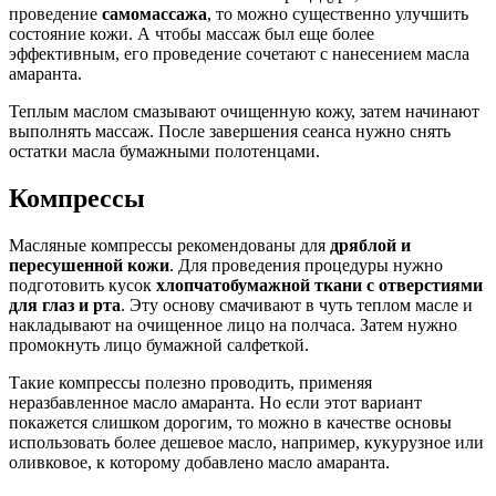
проведение
самомассажа
, то можно существенно улучшить
состояние кожи. А чтобы массаж был еще более
эффективным, его проведение сочетают с нанесением масла
амаранта.
Теплым маслом смазывают очищенную кожу, затем начинают
выполнять массаж. После завершения сеанса нужно снять
остатки масла бумажными полотенцами.
Компрессы
Масляные компрессы рекомендованы для
дряблой и
пересушенной кожи
. Для проведения процедуры нужно
подготовить кусок
хлопчатобумажной ткани с отверстиями
для глаз и рта
. Эту основу смачивают в чуть теплом масле и
накладывают на очищенное лицо на полчаса. Затем нужно
промокнуть лицо бумажной салфеткой.
Такие компрессы полезно проводить, применяя
неразбавленное масло амаранта. Но если этот вариант
покажется слишком дорогим, то можно в качестве основы
использовать более дешевое масло, например, кукурузное или
оливковое, к которому добавлено масло амаранта.