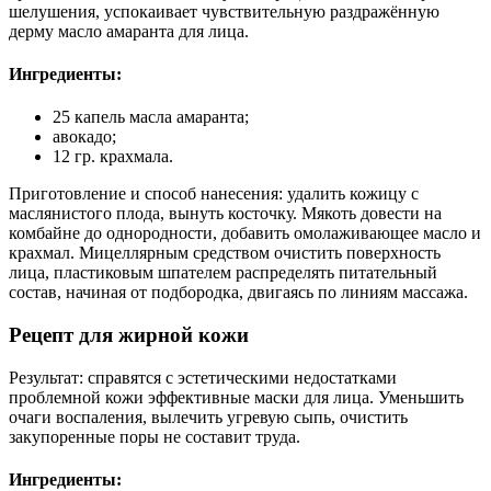
шелушения, успокаивает чувствительную раздражённую
дерму масло амаранта для лица.
Ингредиенты:
25 капель масла амаранта;
авокадо;
12 гр. крахмала.
Приготовление и способ нанесения: удалить кожицу с
маслянистого плода, вынуть косточку. Мякоть довести на
комбайне до однородности, добавить омолаживающее масло и
крахмал. Мицеллярным средством очистить поверхность
лица, пластиковым шпателем распределять питательный
состав, начиная от подбородка, двигаясь по линиям массажа.
Рецепт для жирной кожи
Результат: справятся с эстетическими недостатками
проблемной кожи эффективные маски для лица. Уменьшить
очаги воспаления, вылечить угревую сыпь, очистить
закупоренные поры не составит труда.
Ингредиенты: