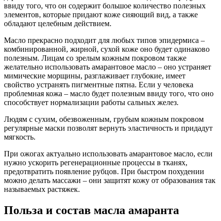
ввиду того, что он содержит большое количество полезных
элементов, которые придают коже сияющий вид, а также
обладают целебным действием.
Масло прекрасно подходит для любых типов эпидермиса –
комбинированной, жирной, сухой коже оно будет одинаково
полезным. Лицам со зрелым кожным покровом также
желательно использовать амарантовое масло – оно устраняет
мимические морщины, разглаживает глубокие, имеет
свойство устранять пигментные пятна. Если у человека
проблемная кожа – масло будет полезным ввиду того, что оно
способствует нормализации работы сальных желез.
Людям с сухим, обезвоженным, грубым кожным покровом
регулярные маски позволят вернуть эластичность и придадут
мягкость.
При ожогах актуально использовать амарантовое масло, если
нужно ускорить регенерационные процессы в тканях,
предотвратить появление рубцов. При быстром похудении
можно делать массажи – они защитят кожу от образования так
называемых растяжек.
Польза и состав масла амаранта