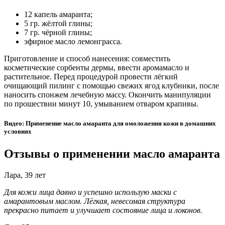
12 капель амаранта;
5 гр. жёлтой глины;
7 гр. чёрной глины;
эфирное масло лемонграсса.
Приготовление и способ нанесения: совместить
косметические сорбенты дермы, ввести аромамасло и
растительное. Перед процедурой провести лёгкий
очищающий пилинг с помощью свежих ягод клубники, после
наносить спонжем лечебную массу. Окончить манипуляции
по прошествии минут 10, умыванием отваром крапивы.
Видео: Применение масло амаранта для омоложения кожи в домашних
условиях
Отзывы о применении масло амаранта
Лара, 39 лет
Для кожи лица давно и успешно использую маски с
амарантовым маслом. Лёгкая, невесомая структура
прекрасно питает и улучшает состояние лица и локонов.