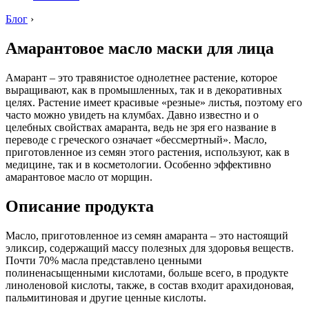
Блог
›
Амарантовое масло маски для лица
Амарант – это травянистое однолетнее растение, которое
выращивают, как в промышленных, так и в декоративных
целях. Растение имеет красивые «резные» листья, поэтому его
часто можно увидеть на клумбах. Давно известно и о
целебных свойствах амаранта, ведь не зря его название в
переводе с греческого означает «бессмертный». Масло,
приготовленное из семян этого растения, используют, как в
медицине, так и в косметологии. Особенно эффективно
амарантовое масло от морщин.
Описание продукта
Масло, приготовленное из семян амаранта – это настоящий
эликсир, содержащий массу полезных для здоровья веществ.
Почти 70% масла представлено ценными
полиненасыщенными кислотами, больше всего, в продукте
линоленовой кислоты, также, в состав входит арахидоновая,
пальмитиновая и другие ценные кислоты.