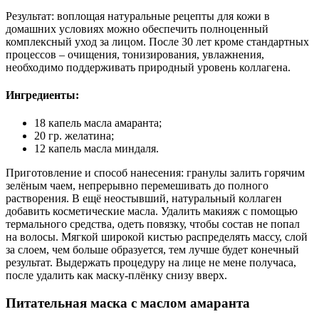
Результат: воплощая натуральные рецепты для кожи в
домашних условиях можно обеспечить полноценный
комплексный уход за лицом. После 30 лет кроме стандартных
процессов – очищения, тонизирования, увлажнения,
необходимо поддерживать природный уровень коллагена.
Ингредиенты:
18 капель масла амаранта;
20 гр. желатина;
12 капель масла миндаля.
Приготовление и способ нанесения: гранулы залить горячим
зелёным чаем, непрерывно перемешивать до полного
растворения. В ещё неостывший, натуральный коллаген
добавить косметические масла. Удалить макияж с помощью
термального средства, одеть повязку, чтобы состав не попал
на волосы. Мягкой широкой кистью распределять массу, слой
за слоем, чем больше образуется, тем лучше будет конечный
результат. Выдержать процедуру на лице не мене получаса,
после удалить как маску-плёнку снизу вверх.
Питательная маска с маслом амаранта