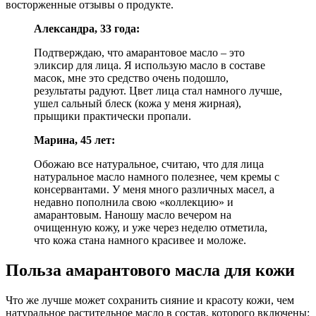
восторженные отзывы о продукте.
Александра, 33 года:
Подтверждаю, что амарантовое масло – это
эликсир для лица. Я использую масло в составе
масок, мне это средство очень подошло,
результаты радуют. Цвет лица стал намного лучше,
ушел сальный блеск (кожа у меня жирная),
прыщики практически пропали.
Марина, 45 лет:
Обожаю все натуральное, считаю, что для лица
натуральное масло намного полезнее, чем кремы с
консервантами. У меня много различных масел, а
недавно пополнила свою «коллекцию» и
амарантовым. Наношу масло вечером на
очищенную кожу, и уже через неделю отметила,
что кожа стана намного красивее и моложе.
Польза амарантового масла для кожи
Что же лучше может сохранить сияние и красоту кожи, чем
натуральное растительное масло в состав, которого включены: