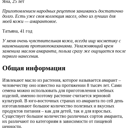
Яна, 25 лет
Приготовлением народных рецептов занимаюсь достаточно
долго. Есть уже своя коллекция масел, одно из лучших для
моей кожи — амарантовое.
Татьяна, 41 год
У меня очень чувствительная кожа, всегда ищу косметику с
наименьшими противопоказаниями. Увлажняющий крем
заменила маслом амаранта, польза сразу же ощущается после
первого нанесения.
Общая информация
Извлекают масло из растения, которое называется амарант –
человечеству оно известно на протяжении 8 тысяч лет. Сами
семена можно использовать для приготовления хлебных
изделий, именно поэтому растение считается зерновой
культурой. В юго-восточных странах из амаранта по сей день
изготавливают большое количество полезных и вкусных
продуктов питания – как для детей, так и для взрослых.
Существует большое количество различных сортов амаранта,
их различают по категориям в зависимости от пищевой
ценности.