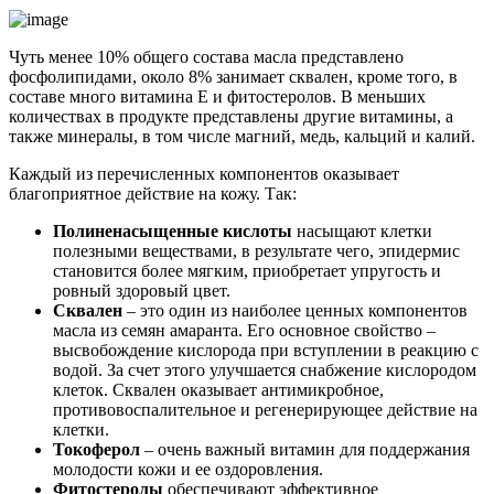
Чуть менее 10% общего состава масла представлено
фосфолипидами, около 8% занимает сквален, кроме того, в
составе много витамина E и фитостеролов. В меньших
количествах в продукте представлены другие витамины, а
также минералы, в том числе магний, медь, кальций и калий.
Каждый из перечисленных компонентов оказывает
благоприятное действие на кожу. Так:
Полиненасыщенные кислоты
насыщают клетки
полезными веществами, в результате чего, эпидермис
становится более мягким, приобретает упругость и
ровный здоровый цвет.
Сквален
– это один из наиболее ценных компонентов
масла из семян амаранта. Его основное свойство –
высвобождение кислорода при вступлении в реакцию с
водой. За счет этого улучшается снабжение кислородом
клеток. Сквален оказывает антимикробное,
противовоспалительное и регенерирующее действие на
клетки.
Токоферол
– очень важный витамин для поддержания
молодости кожи и ее оздоровления.
Фитостеролы
обеспечивают эффективное