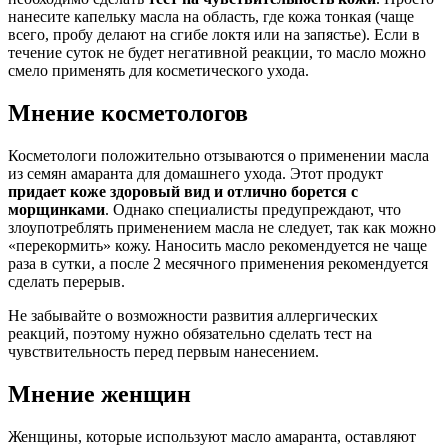
нанесите капельку масла на область, где кожа тонкая (чаще
всего, пробу делают на сгибе локтя или на запястье). Если в
течение суток не будет негативной реакции, то масло можно
смело применять для косметического ухода.
Мнение косметологов
Косметологи положительно отзываются о применении масла
из семян амаранта для домашнего ухода. Этот продукт
придает коже здоровый вид и отлично борется с
морщинками
. Однако специалисты предупреждают, что
злоупотреблять применением масла не следует, так как можно
«перекормить» кожу. Наносить масло рекомендуется не чаще
раза в сутки, а после 2 месячного применения рекомендуется
сделать перерыв.
Не забывайте о возможности развития аллергических
реакций, поэтому нужно обязательно сделать тест на
чувствительность перед первым нанесением.
Мнение женщин
Женщины, которые используют масло амаранта, оставляют