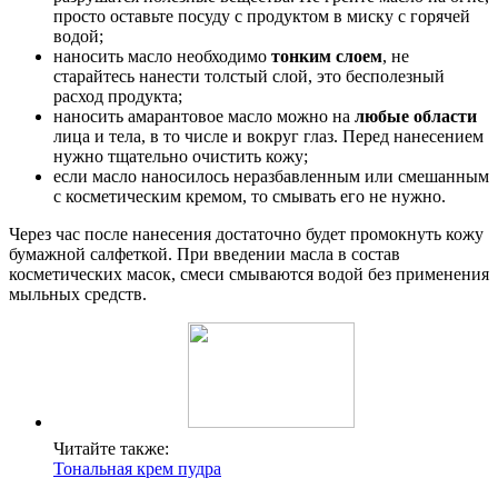
просто оставьте посуду с продуктом в миску с горячей
водой;
наносить масло необходимо
тонким слоем
, не
старайтесь нанести толстый слой, это бесполезный
расход продукта;
наносить амарантовое масло можно на
любые области
лица и тела, в то числе и вокруг глаз. Перед нанесением
нужно тщательно очистить кожу;
если масло наносилось неразбавленным или смешанным
с косметическим кремом, то смывать его не нужно.
Через час после нанесения достаточно будет промокнуть кожу
бумажной салфеткой. При введении масла в состав
косметических масок, смеси смываются водой без применения
мыльных средств.
Читайте также:
Тональная крем пудра