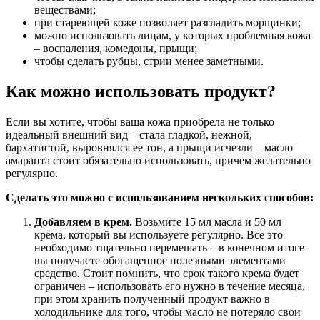
веществами;
при стареющей коже позволяет разгладить морщинки;
можно использовать лицам, у которых проблемная кожа
– воспаления, комедоны, прыщи;
чтобы сделать рубцы, стрии менее заметными.
Как можно использовать продукт?
Если вы хотите, чтобы ваша кожа приобрела не только
идеальный внешний вид – стала гладкой, нежной,
бархатистой, выровнялся ее тон, а прыщи исчезли – масло
амаранта стоит обязательно использовать, причем желательно
регулярно.
Сделать это можно с использованием нескольких способов:
Добавляем в крем.
Возьмите 15 мл масла и 50 мл
крема, который вы используете регулярно. Все это
необходимо тщательно перемешать – в конечном итоге
вы получаете обогащенное полезными элементами
средство. Стоит помнить, что срок такого крема будет
ограничен – использовать его нужно в течение месяца,
при этом хранить полученный продукт важно в
холодильнике для того, чтобы масло не потеряло свои