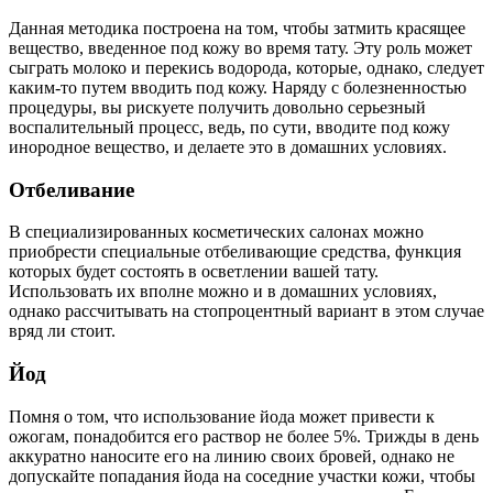
Данная методика построена на том, чтобы затмить красящее
вещество, введенное под кожу во время тату. Эту роль может
сыграть молоко и перекись водорода, которые, однако, следует
каким-то путем вводить под кожу. Наряду с болезненностью
процедуры, вы рискуете получить довольно серьезный
воспалительный процесс, ведь, по сути, вводите под кожу
инородное вещество, и делаете это в домашних условиях.
Отбеливание
В специализированных косметических салонах можно
приобрести специальные отбеливающие средства, функция
которых будет состоять в осветлении вашей тату.
Использовать их вполне можно и в домашних условиях,
однако рассчитывать на стопроцентный вариант в этом случае
вряд ли стоит.
Йод
Помня о том, что использование йода может привести к
ожогам, понадобится его раствор не более 5%. Трижды в день
аккуратно наносите его на линию своих бровей, однако не
допускайте попадания йода на соседние участки кожи, чтобы