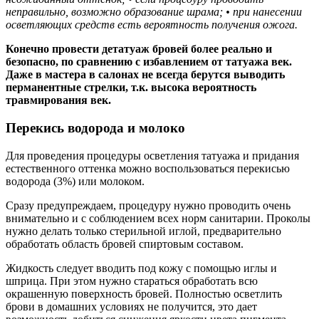
неправильно, возможно образование шрама;
• при нанесении
осветляющих средств есть вероятность получения ожога.
Конечно провести детатуаж бровей более реально и
безопасно, по сравнению с избавлением от татуажа век.
Даже в мастера в салонах не всегда берутся выводить
перманентные стрелки, т.к. высока вероятность
травмирования век.
Перекись водорода и молоко
Для проведения процедуры осветления татуажа и придания
естественного оттенка можно воспользоваться перекисью
водорода (3%) или молоком.
Сразу предупреждаем, процедуру нужно проводить очень
внимательно и с соблюдением всех норм санитарии. Проколы
нужно делать только стерильной иглой, предварительно
обработать область бровей спиртовым составом.
Жидкость следует вводить под кожу с помощью иглы и
шприца. При этом нужно стараться обработать всю
окрашенную поверхность бровей. Полностью осветлить
брови в домашних условиях не получится, это дает