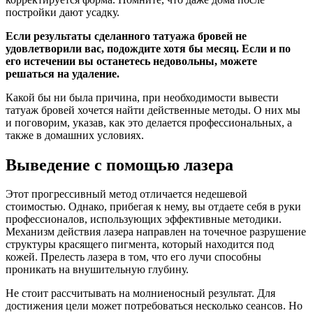
постройки дают усадку.
Если результаты сделанного татуажа бровей не
удовлетворили вас, подождите хотя бы месяц. Если и по
его истечении вы останетесь недовольны, можете
решаться на удаление.
Какой бы ни была причина, при необходимости вывести
татуаж бровей хочется найти действенные методы. О них мы
и поговорим, указав, как это делается профессиональных, а
также в домашних условиях.
Выведение с помощью лазера
Этот прогрессивный метод отличается недешевой
стоимостью. Однако, прибегая к нему, вы отдаете себя в руки
профессионалов, использующих эффективные методики.
Механизм действия лазера направлен на точечное разрушение
структуры красящего пигмента, который находится под
кожей. Прелесть лазера в том, что его лучи способны
проникать на внушительную глубину.
Не стоит рассчитывать на молниеносный результат. Для
достижения цели может потребоваться несколько сеансов. Но