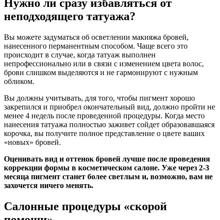
Нужно ли сразу избавляться от
неподходящего татуажа?
Вы можете задуматься об осветлении макияжа бровей,
нанесенного перманентным способом. Чаще всего это
происходит в случае, когда татуаж выполнен
непрофессионально или в связи с изменением цвета волос,
брови слишком выделяются и не гармонируют с нужным
обликом.
Вы должны учитывать, для того, чтобы пигмент хорошо
закрепился и приобрел окончательный вид, должно пройти не
менее 4 недель после проведенной процедуры. Когда место
нанесения татуажа полностью заживет сойдет образовавшаяся
корочка, вы получите полное представление о цвете ваших
«новых» бровей.
Оценивать вид и оттенок бровей лучше после проведения
коррекции формы в косметическом салоне. Уже через 2-3
месяца пигмент станет более светлым и, возможно, вам не
захочется ничего менять.
Салонные процедуры «скорой
помощи»