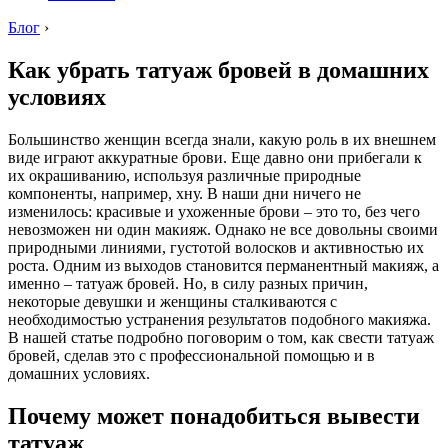
Блог
›
Как убрать татуаж бровей в домашних
условиях
Большинство женщин всегда знали, какую роль в их внешнем
виде играют аккуратные брови. Еще давно они прибегали к
их окрашиванию, используя различные природные
компоненты, например, хну. В наши дни ничего не
изменилось: красивые и ухоженные брови – это то, без чего
невозможен ни один макияж. Однако не все довольны своими
природными линиями, густотой волосков и активностью их
роста. Одним из выходов становится перманентный макияж, а
именно – татуаж бровей. Но, в силу разных причин,
некоторые девушки и женщины сталкиваются с
необходимостью устранения результатов подобного макияжа.
В нашей статье подробно поговорим о том, как свести татуаж
бровей, сделав это с профессиональной помощью и в
домашних условиях.
Почему может понадобиться вывести
татуаж