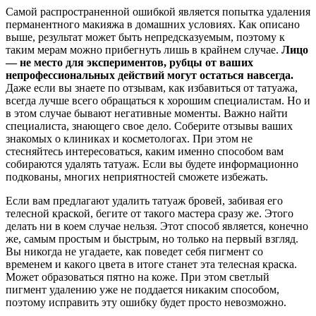
Самой распространенной ошибкой является попытка удаления
перманентного макияжа в домашних условиях. Как описано
выше, результат может быть непредсказуемым, поэтому к
таким мерам можно прибегнуть лишь в крайнем случае.
Лицо
— не место для экспериментов, рубцы от ваших
непрофессиональных действий могут остаться навсегда.
Даже если вы знаете по отзывам, как избавиться от татуажа,
всегда лучше всего обращаться к хорошим специалистам. Но и
в этом случае бывают негативные моменты. Важно найти
специалиста, знающего свое дело. Соберите отзывы ваших
знакомых о клиниках и косметологах. При этом не
стесняйтесь интересоваться, каким именно способом вам
собираются удалять татуаж. Если вы будете информационно
подкованы, многих неприятностей сможете избежать.
Если вам предлагают удалить татуаж бровей, забивая его
телесной краской, бегите от такого мастера сразу же. Этого
делать ни в коем случае нельзя. Этот способ является, конечно
же, самым простым и быстрым, но только на первый взгляд.
Вы никогда не угадаете, как поведет себя пигмент со
временем и какого цвета в итоге станет эта телесная краска.
Может образоваться пятно на коже. При этом светлый
пигмент удалению уже не поддается никаким способом,
поэтому исправить эту ошибку будет просто невозможно.