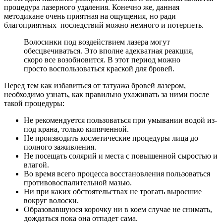
процедура лазерного удаления. Конечно же, данная
методикане очень приятная на ощущения, но ради
благоприятных последствий можно немного и потерпеть.
Волосинки под воздействием лазера могут
обесцвечиваться. Это вполне адекватная реакция,
скоро все возобновится. В этот период можно
просто воспользоваться краской для бровей.
Перед тем как избавиться от татуажа бровей лазером,
необходимо узнать, как правильно ухаживать за ними после
такой процедуры:
Не рекомендуется пользоваться при умывании водой из-
под крана, только кипяченной.
Не производить косметические процедуры лица до
полного заживления.
Не посещать солярий и места с повышенной сыростью и
влагой.
Во время всего процесса восстановления пользоваться
противовоспалительной мазью.
Ни при каких обстоятельствах не трогать выросшие
вокруг волоски.
Образовавшуюся корочку ни в коем случае не снимать,
дождаться пока она отпадет сама.