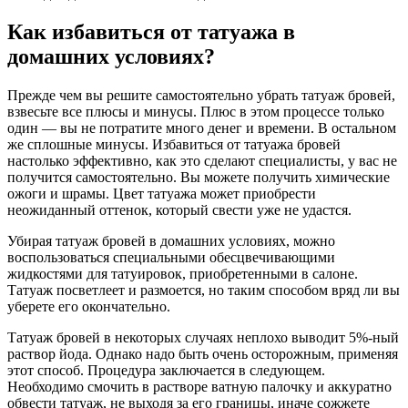
Как избавиться от татуажа в
домашних условиях?
Прежде чем вы решите самостоятельно убрать татуаж бровей,
взвесьте все плюсы и минусы. Плюс в этом процессе только
один — вы не потратите много денег и времени. В остальном
же сплошные минусы. Избавиться от татуажа бровей
настолько эффективно, как это сделают специалисты, у вас не
получится самостоятельно. Вы можете получить химические
ожоги и шрамы. Цвет татуажа может приобрести
неожиданный оттенок, который свести уже не удастся.
Убирая татуаж бровей в домашних условиях, можно
воспользоваться специальными обесцвечивающими
жидкостями для татуировок, приобретенными в салоне.
Татуаж посветлеет и размоется, но таким способом вряд ли вы
уберете его окончательно.
Татуаж бровей в некоторых случаях неплохо выводит 5%-ный
раствор йода. Однако надо быть очень осторожным, применяя
этот способ. Процедура заключается в следующем.
Необходимо смочить в растворе ватную палочку и аккуратно
обвести татуаж, не выходя за его границы, иначе сожжете