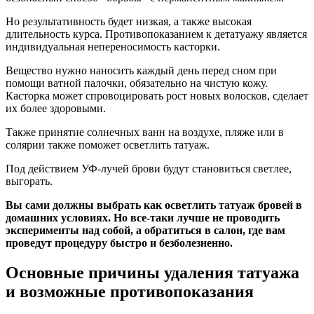
Но результативность будет низкая, а также высокая
длительность курса. Противопоказанием к детатуажу является
индивидуальная непереносимость касторки.
Вещество нужно наносить каждый день перед сном при
помощи ватной палочки, обязательно на чистую кожу.
Касторка может спровоцировать рост новых волосков, сделает
их более здоровыми.
Также принятие солнечных ванн на воздухе, пляже или в
солярии также поможет осветлить татуаж.
Под действием УФ-лучей брови будут становиться светлее,
выгорать.
Вы сами должны выбрать как осветлить татуаж бровей в
домашних условиях. Но все-таки лучше не проводить
эксперименты над собой, а обратиться в салон, где вам
проведут процедуру быстро и безболезненно.
Основные причины удаления татуажа
и возможные противопоказания