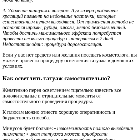
4. Удаление татуажа лазером. Луч лазера разбивает
красящий пигмент на небольшие частички, которые
естественным путем выводятся. От применения метода не
остаются шрамы, рубцы, ожоги, метод безболезненный.
Чтобы достичь максимального эффекта потребуется
провести несколько процедур с интервалом в 7 дней.
Недостаток один: процедура дорогостоящая.
Если у вас нет средств или желания посещать косметолога, вы
можете провести процедуру осветления татуажа в домашних
условиях.
Как осветлить татуаж самостоятельно?
Желательно перед осветлением тщательно взвесить все
положительные и отрицательные моменты от
самостоятельного проведения процедуры.
К плюсам можно отнести хорошую оперативность и
бюджетность способа.
Минусов будет больше:
• невозможность полного выведения
пигмента;
• цвет татуажа может приобрести
неожиданный оттенок;
• если процедуру проводить