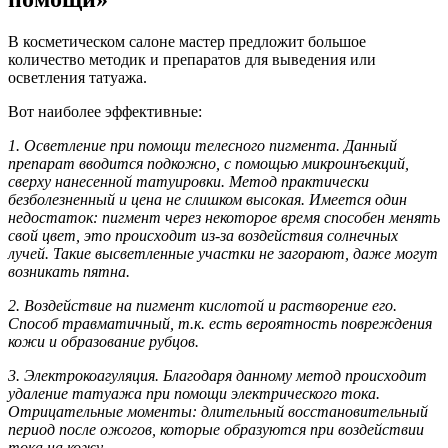
В косметическом салоне мастер предложит большое
количество методик и препаратов для выведения или
осветления татуажа.
Вот наиболее эффективные:
1. Осветление при помощи телесного пигмента. Данный
препарат вводится подкожно, с помощью микроинъекций,
сверху нанесенной татуировки. Метод практически
безболезненный и цена не слишком высокая. Имеется один
недостаток: пигмент через некоторое время способен менять
свой цвет, это происходит из-за воздействия солнечных
лучей. Такие высветленные участки не загорают, даже могут
возникать пятна.
2. Воздействие на пигмент кислотой и растворение его.
Способ травматичный, т.к. есть вероятность повреждения
кожи и образование рубцов.
3. Электрокоагуляция. Благодаря данному метод происходит
удаление татуажа при помощи электрического тока.
Отрицательные моменты: длительный восстановительный
период после ожогов, которые образуются при воздействии
тока на кожу.