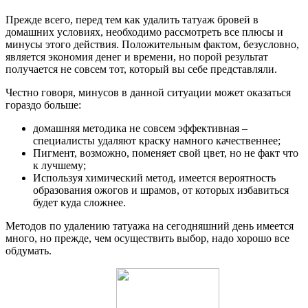
Прежде всего, перед тем как удалить татуаж бровей в
домашних условиях, необходимо рассмотреть все плюсы и
минусы этого действия. Положительным фактом, безусловно,
является экономия денег и времени, но порой результат
получается не совсем тот, который вы себе представляли.
Честно говоря, минусов в данной ситуации может оказаться
гораздо больше:
домашняя методика не совсем эффективная –
специалисты удаляют краску намного качественнее;
Пигмент, возможно, поменяет свой цвет, но не факт что
к лучшему;
Используя химический метод, имеется вероятность
образования ожогов и шрамов, от которых избавиться
будет куда сложнее.
Методов по удалению татуажа на сегодняшний день имеется
много, но прежде, чем осуществить выбор, надо хорошо все
обдумать.