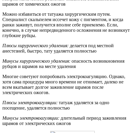
шрамов от химических ожогов
Можно избавиться от татуажа хирургическим путем.
Специалист скальпелем иссечет кожу с пигментом, и когда
ранки заживут, получится вполне себе приемлемо. Если,
конечно, в случае непредвиденного осложнения не возникнут
глубокие рубцы.
Плюсы хирургического удаления:
делается под местной
анестезией, быстро, тату удаляется полностью
Минусы хирургического удаления:
опасность возникновения
рубцов и шрамов на месте удаления
Многие советуют попробовать электрокоагуляцию. Однако,
хотя сама процедура много времени не отнимает, далеко не
всем вкатывает долгое заживление шрамов после
электрических ожогов.
Плюсы электрокоагуляции:
татуаж удаляется за одно
посещение, удаляется полностью
Минусы электрокоагуляции:
длительный период заживления
шрамов от электрических ожогов