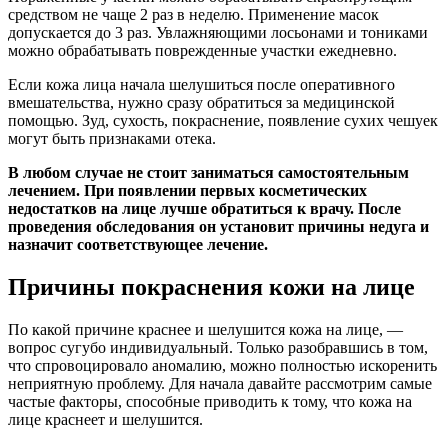
средством не чаще 2 раз в неделю. Применение масок
допускается до 3 раз. Увлажняющими лосьонами и тониками
можно обрабатывать поврежденные участки ежедневно.
Если кожа лица начала шелушиться после оперативного
вмешательства, нужно сразу обратиться за медицинской
помощью. Зуд, сухость, покраснение, появление сухих чешуек
могут быть признаками отека.
В любом случае не стоит заниматься самостоятельным
лечением. При появлении первых косметических
недостатков на лице лучше обратиться к врачу. После
проведения обследования он установит причины недуга и
назначит соответствующее лечение.
Причины покраснения кожи на лице
По какой причине краснее и шелушится кожа на лице, —
вопрос сугубо индивидуальный. Только разобравшись в том,
что спровоцировало аномалию, можно полностью искоренить
неприятную проблему. Для начала давайте рассмотрим самые
частые факторы, способные приводить к тому, что кожа на
лице краснеет и шелушится.