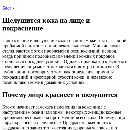
Блог
›
Шелушится кожа на лице и
покраснение
Покраснение и шелушение кожи на лице может стать главной
проблемой в погоне за привлекательностью. Многие люди
сталкиваются с этой проблемой в осенне-зимний период,
когда причиной подобных изменений кожных покровов
становятся погодные условия. Однако, провокатор красноты и
шелушения лица может находиться и внутри организма. В
публикации поговорим о том, как определить причины
покраснений и чрезмерной сухости кожи, и чем можно
помочь такой коже в домашних условиях.
Почему лицо краснеет и шелушится
Кто-то начинает замечать изменения на коже лица с
наступлением осени или зимы, некоторых женщин кожные
проблемы беспокоят на протяжении всего года. Почему лицо
вдруг краснеет и шелушится? Предрасположенность к
раздражению зависит от состояния здоровья человека и от