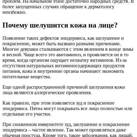
проблем. На начальном этапе достаточно народных средств. В
более запущенных случаях обращение к дерматологу
неизбежно.
Почему шелушится кожа на лице?
Появление таких дефектов эпидермиса, как шелушение и
покраснение, может быть вызвано разными причинами.
Многие девушки сталкиваются с этим явлением в конце зимы
и весной. Чаще всего это авитаминоз, и проявляется он в то
время, когда организм ощущает нехватку витаминов. Из-за
отсутствия натуральных витаминосодержащих продуктов
питания, кожа и внутренние органы начинают экономить
питательные вещества.
Еще одной распространенной причиной шелушения кожи
лица являются аллергические проявления.
Как правило, при этом появляется зуд и покраснение
эпидермиса. Пятна могут покрывать все лицо полностью или
отдельные его участки.
При сниженном иммунитете зуд, шелушение и покраснение
эпидермиса – частое явление. Так может проявляться даже
обычная простуда. Кроме того, такие заболевания, как лишай,