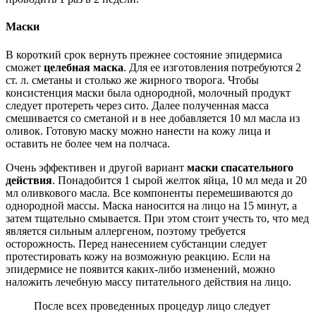
Маски
В короткий срок вернуть прежнее состояние эпидермиса
сможет
целебная маска
. Для ее изготовления потребуются 2
ст. л. сметаны и столько же жирного творога. Чтобы
консистенция маски была однородной, молочный продукт
следует протереть через сито. Далее полученная масса
смешивается со сметаной и в нее добавляется 10 мл масла из
оливок. Готовую маску можно нанести на кожу лица и
оставить не более чем на полчаса.
Очень эффективен и другой вариант
маски спасательного
действия
. Понадобится 1 сырой желток яйца, 10 мл меда и 20
мл оливкового масла. Все компоненты перемешиваются до
однородной массы. Маска наносится на лицо на 15 минут, а
затем тщательно смывается. При этом стоит учесть то, что мед
является сильным аллергеном, поэтому требуется
осторожность. Перед нанесением субстанции следует
протестировать кожу на возможную реакцию. Если на
эпидермисе не появится каких-либо изменений, можно
наложить лечебную массу питательного действия на лицо.
После всех проведенных процедур лицо следует