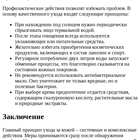
Профилактические действия позволят избежать проблем. В
основу качественного ухода входят следующие принципы:
При нахождении под солнцем нужно периодически
сбрызгивать лицо термальной водой.
После этапа очищения всегда используются
увлажняющие или питательные средства.
Желательно избегать приобретения косметических
продуктов, включающих в состав ланолин и спирт.
Регулярное потребление двух литров воды запускает
обменные процессы, что благотворно сказывается на
состоянии кожных покровов.
Не рекомендуется использовать антибактериальное
мыло. Оно уничтожает не только вредные, но и
полезные бактерии.
При выборе крема предпочтение отдается средствам,
содержащим гиалуроновую кислоту, растительные масла
и природные экстракты.
Заключение
Главный принцип ухода за кожей – системные и комплексные
действия. Меры принимаются сразу после обнаружения