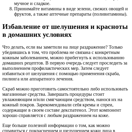
мучное и сладкое.
Принимайте витамины в виде зелени, свежих овощей и
фруктов, а также аптечные препараты (поливитамины).
Избавление от шелушения и красноты
в домашних условиях
Что делать, если вы заметили на лице раздражение? Только
убедившись в том, что проблема не связана с конкретным
кожным заболеванием, можно прибегнуть к использованию
домашних рецептов. В первую очередь следует проследить за
выполнением профилактических мер. Затем следует
избавиться от шелушения с помощью применения скраба,
пилинга или аппаратного лечения.
Скраб можно приготовить самостоятельно либо использовать
магазинные средства. Завершать процедуры стоит
увлажняющим и/или смягчающим средством, нанося их на
кожный покров. Зарекомендовали себя кремы и спреи,
содержащие в своем составе декспатенол. Этот компонент
хорошо справляется с любым раздражением на коже.
Еще больше полезной информации о том, как можно
справиться с покраснением и шелушением кожи лица в