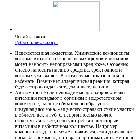
Читайте также:
Губы сильно сохнут
Некачественная косметика. Химические компоненты,
которые входят в состав дешевых кремов и лосьонов,
могут наносить непоправимый вред коже. Особенно
опасно наносить на лицо средства, срок годности
которых уже вышел. В этом случае покраснения не
избежать. Возникнет аллергическая реакция, которая
будет сопровождаться зудом и шелушением.
Авитаминоз. Если необходимые для здоровья кожи
витамины попадают в организм в недостаточном
количестве, на лице обязательно образуется
шелушащаяся зона. Чаще всего страдают сухие участки
в области век и губ. С неприятностью можно
столкнуться также, если употреблять некоторые
витамины в избыточном количестве. Например,
краснота и зуд лица может появиться, если длительное
время без рекомендации врача принимать витаминный