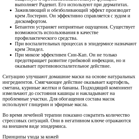
выполняет Радевит. Его используют при дерматитах.
Заживляющий и обезболивающий эффект производит
крем Лостерин. Он эффективно справляется с зудом и
дискомфортом.
Бепантен устраняет неприятные ощущения. Существует
возможность использования в качестве
профилактического средства.
При воспалительных процессах в эпидермисе назначают
крем Эпидел.
При микозе эффективен Син-Кап. Он не только
предотвращает развитие грибковой инфекции, но и
оказывает противовоспалительное действие.
Ситуацию улучшают домашние маски на основе натуральных
ингредиентов. Смягчающее действие оказывает картофель,
сметана, куриные желтки и бананы. Подходящий компонент
измельчают до состояния кашицы и накладывают на
проблемные участки. Для обогащения состава масок
используют глицерин и эфирные масла.
Во время лечебной терапии показано сократить количество
стрессовых ситуаций. Они в негативном ключе отражаются
на внешнем виде эпидермиса.
Принципы ухода за кожей