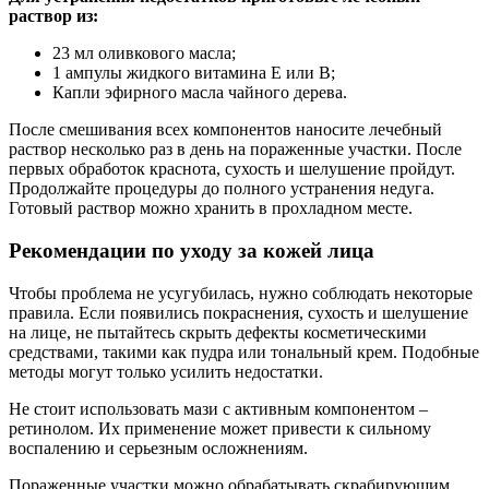
раствор из:
23 мл оливкового масла;
1 ампулы жидкого витамина Е или В;
Капли эфирного масла чайного дерева.
После смешивания всех компонентов наносите лечебный
раствор несколько раз в день на пораженные участки. После
первых обработок краснота, сухость и шелушение пройдут.
Продолжайте процедуры до полного устранения недуга.
Готовый раствор можно хранить в прохладном месте.
Рекомендации по уходу за кожей лица
Чтобы проблема не усугубилась, нужно соблюдать некоторые
правила. Если появились покраснения, сухость и шелушение
на лице, не пытайтесь скрыть дефекты косметическими
средствами, такими как пудра или тональный крем. Подобные
методы могут только усилить недостатки.
Не стоит использовать мази с активным компонентом –
ретинолом. Их применение может привести к сильному
воспалению и серьезным осложнениям.
Пораженные участки можно обрабатывать скрабирующим