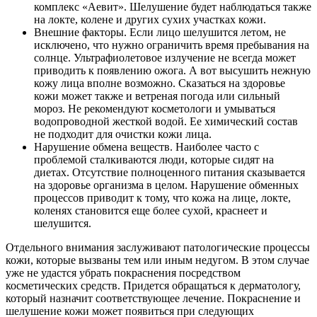
комплекс «Аевит». Шелушение будет наблюдаться также
на локте, колене и других сухих участках кожи.
Внешние факторы. Если лицо шелушится летом, не
исключено, что нужно ограничить время пребывания на
солнце. Ультрафиолетовое излучение не всегда может
приводить к появлению ожога. А вот высушить нежную
кожу лица вполне возможно. Сказаться на здоровье
кожи может также и ветреная погода или сильный
мороз. Не рекомендуют косметологи и умываться
водопроводной жесткой водой. Ее химический состав
не подходит для очистки кожи лица.
Нарушение обмена веществ. Наиболее часто с
проблемой сталкиваются люди, которые сидят на
диетах. Отсутствие полноценного питания сказывается
на здоровье организма в целом. Нарушение обменных
процессов приводит к тому, что кожа на лице, локте,
коленях становится еще более сухой, краснеет и
шелушится.
Отдельного внимания заслуживают патологические процессы
кожи, которые вызваны тем или иным недугом. В этом случае
уже не удастся убрать покраснения посредством
косметических средств. Придется обращаться к дерматологу,
который назначит соответствующее лечение. Покраснение и
шелушение кожи может появиться при следующих