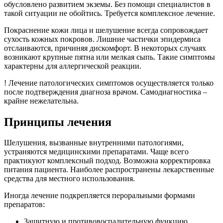
обусловлено развитием экземы. Без помощи специалистов в
такой ситуации не обойтись. Требуется комплексное лечение.
Покраснение кожи лица и шелушение всегда сопровождает
сухость кожных покровов. Лишние частички эпидермиса
отслаиваются, причиняя дискомфорт. В некоторых случаях
возникают крупные пятна или мелкая сыпь. Такие симптомы
характерны для аллергической реакции.
! Лечение патологических симптомов осуществляется только
после подтверждения диагноза врачом. Самодиагностика –
крайне нежелательна.
Принципы лечения
Шелушения, вызванные внутренними патологиями,
устраняются медицинскими препаратами. Чаще всего
практикуют комплексный подход. Возможна корректировка
питания пациента. Наиболее распространены лекарственные
средства для местного использования.
Иногда лечение подкрепляется пероральными формами
препаратов:
Защитную и противовоспалительную функцию