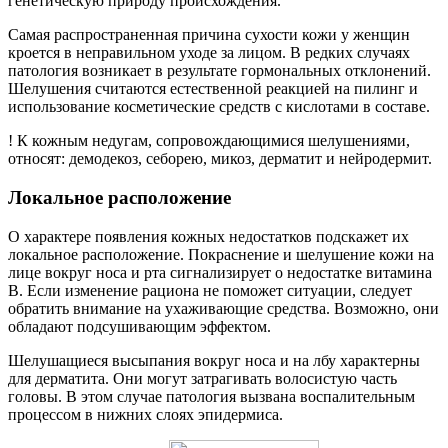
генетическую природу происхождения.
Самая распространенная причина сухости кожи у женщин
кроется в неправильном уходе за лицом. В редких случаях
патология возникает в результате гормональных отклонений.
Шелушения считаются естественной реакцией на пилинг и
использование косметические средств с кислотами в составе.
! К кожным недугам, сопровождающимися шелушениями,
относят: демодекоз, себорею, микоз, дерматит и нейродермит.
Локальное расположение
О характере появления кожных недостатков подскажет их
локальное расположение. Покраснение и шелушение кожи на
лице вокруг носа и рта сигнализирует о недостатке витамина
В. Если изменение рациона не поможет ситуации, следует
обратить внимание на ухаживающие средства. Возможно, они
обладают подсушивающим эффектом.
Шелушащиеся высыпания вокруг носа и на лбу характерны
для дерматита. Они могут затрагивать волосистую часть
головы. В этом случае патология вызвана воспалительным
процессом в нижних слоях эпидермиса.