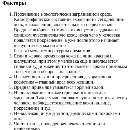
Факторы
Проживание в экологически загрязненной среде.
Катастрофическое состояние экологии на сегодняшний
день, к сожалению, является далеко не редкостью.
Вредные выбросы химических веществ раздражают
слишком чувствительную кожу, из-за чего у человека
появляется покраснение, а уже после этого начинает
шелушиться кожа на лице.
Резкая смена температурных режимов.
Если в жаркое время года кожа на лице красная и
шелушится, при этом у человека еще и наблюдается
сильный зуд и жжение, то это является ярким признаком
того, что она обгорела на солнце.
Некачественная или просроченная декоративная
косметика – главный враг всех женщин.
Вредная привычка умываться горячей водой.
Использование антибактериального мыла для
умывания. Такое мыло слишком сушит кожу, из-за чего у
человека наблюдается шелушение кожи на лице,
покраснение и зуд.
Ненадлежащий уход за эпидермическими покровами
лица.
Чистка лица, проведенная некачественно или
неправильно.