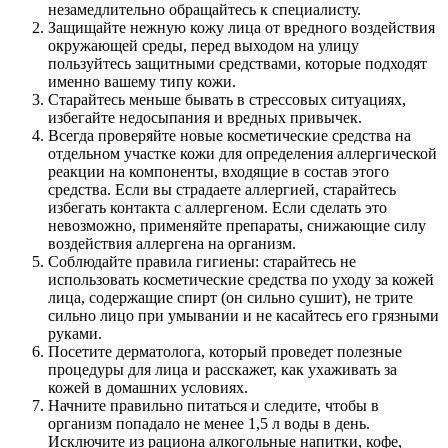
незамедлительно обращайтесь к специалисту.
Защищайте нежную кожу лица от вредного воздействия
окружающей среды, перед выходом на улицу
пользуйтесь защитными средствами, которые подходят
именно вашему типу кожи.
Старайтесь меньше бывать в стрессовых ситуациях,
избегайте недосыпания и вредных привычек.
Всегда проверяйте новые косметические средства на
отдельном участке кожи для определения аллергической
реакции на компоненты, входящие в состав этого
средства. Если вы страдаете аллергией, старайтесь
избегать контакта с аллергеном. Если сделать это
невозможно, применяйте препараты, снижающие силу
воздействия аллергена на организм.
Соблюдайте правила гигиены: старайтесь не
использовать косметические средства по уходу за кожей
лица, содержащие спирт (он сильно сушит), не трите
сильно лицо при умывании и не касайтесь его грязными
руками.
Посетите дерматолога, который проведет полезные
процедуры для лица и расскажет, как ухаживать за
кожей в домашних условиях.
Начните правильно питаться и следите, чтобы в
организм попадало не менее 1,5 л воды в день.
Исключите из рациона алкогольные напитки, кофе,