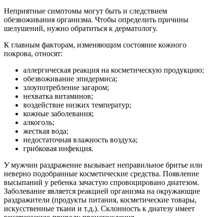
Неприятные симптомы могут быть и следствием
обезвоживания организма. Чтобы определить причины
шелушений, нужно обратиться к дерматологу.
К главным факторам, изменяющим состояние кожного
покрова, относят:
аллергическая реакция на косметическую продукцию;
обезвоживание эпидермиса;
злоупотребление загаром;
нехватка витаминов;
воздействие низких температур;
кожные заболевания;
алкоголь;
жесткая вода;
недостаточная влажность воздуха;
грибковая инфекция.
У мужчин раздражение вызывает неправильное бритье или
неверно подобранные косметические средства. Появление
высыпаний у ребенка зачастую спровоцировано диатезом.
Заболевание является реакцией организма на окружающие
раздражители (продукты питания, косметические товары,
искусственные ткани и т.д.). Склонность к диатезу имеет