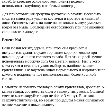
скраб. В качестве основного компонента полезно
использовать клубнику или белый виноград.
Для приготовления средства достаточно размять несколько
ягод, из винограда удалить косточки и протереть кашицей
лицо. Оставить смесь на лице на несколько минут, умыться
водой без мыла. Соблюдайте осторожность при повышенной
склонности к аллергии.
Рецепт №4
Если появился зуд дермы, при этом она краснеет и
шелушится, удалить сухие торчащие корочки можно при
помощи домашнего солевого скраба. Для этих целей лучше
использовать морскую соль без цвета и запаха. Тем, у кого
кожа сухая и нежная, нужно выбирать наиболее мелкие
кристаллики. Обладательницам нормального и жирного типа
кожного покрова лучше воспользоваться более крупной
солью.
Возьмите неполную столовую ложку кристаллов, добавьте 2-3
капли эфира, соответствующего вашему типу кожи. Соляной
смесью массажируйте лицо не более 3 минут. Если кожа
сверхчувствительная, во время процедуры может ощущаться
легкое жжение и покалывание.