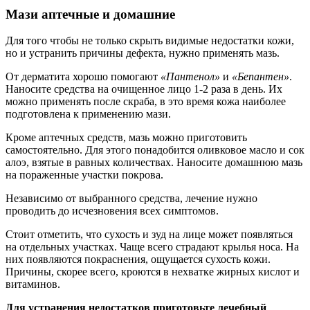
Мази аптечные и домашние
Для того чтобы не только скрыть видимые недостатки кожи,
но и устранить причины дефекта, нужно применять мазь.
От дерматита хорошо помогают
«Пантенол»
и
«Бепантен»
.
Наносите средства на очищенное лицо 1-2 раза в день. Их
можно применять после скраба, в это время кожа наиболее
подготовлена к применению мази.
Кроме аптечных средств, мазь можно приготовить
самостоятельно. Для этого понадобится оливковое масло и сок
алоэ, взятые в равных количествах. Наносите домашнюю мазь
на пораженные участки покрова.
Независимо от выбранного средства, лечение нужно
проводить до исчезновения всех симптомов.
Стоит отметить, что сухость и зуд на лице может появляться
на отдельных участках. Чаще всего страдают крылья носа. На
них появляются покраснения, ощущается сухость кожи.
Причины, скорее всего, кроются в нехватке жирных кислот и
витаминов.
Для устранения недостатков приготовьте лечебный