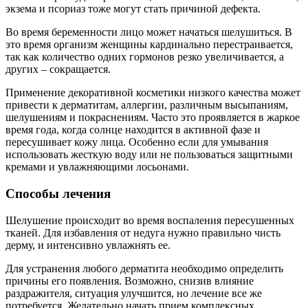
экзема и псориаз тоже могут стать причиной дефекта.
Во время беременности лицо может начаться шелушиться. В
это время организм женщины кардинально перестраивается,
так как количество одних гормонов резко увеличивается, а
других – сокращается.
Применение декоративной косметики низкого качества может
привести к дерматитам, аллергии, различным высыпаниям,
шелушениям и покраснениям. Часто это проявляется в жаркое
время года, когда солнце находится в активной фазе и
пересушивает кожу лица. Особенно если для умывания
использовать жесткую воду или не пользоваться защитными
кремами и увлажняющими лосьонами.
Способы лечения
Шелушение происходит во время воспаления пересушенных
тканей. Для избавления от недуга нужно правильно чисть
дерму, и интенсивно увлажнять ее.
Для устранения любого дерматита необходимо определить
причины его появления. Возможно, снизив влияние
раздражителя, ситуация улучшится, но лечение все же
потребуется. Желательно начать прием комплексных