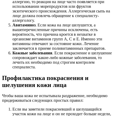
аллергию, то реакция на лице часто появляется при
использовании морепродуктов или фруктов
экзотического происхождения. Аллергическая сыпь на
лице должна повлечь обращение к специалисту-
аллергологу.
Авитаминоз
. Если кожа на лице шелушится, а
вышеперечисленные причины исключены, есть
вероятность, что причина кроется в нехватке в
организме витаминов групп А, С и Е. Именно эти
витамины отвечают за состояние кожи. Лечение
заключается в приеме поливитаминных препаратов.
Кожные заболевания
. Если покраснение и шелушение
сопровождает какие-либо кожные заболевания, то
лечить их необходимо под строгим контролем
специалиста.
Профилактика покраснения и
шелушения кожи лица
Чтобы ваша кожа не испытывала раздражение, необходимо
придерживаться следующих простых правил:
Если вы заметили покрасневший и шелушащийся
участок кожи на лице и он не проходит больше недели,