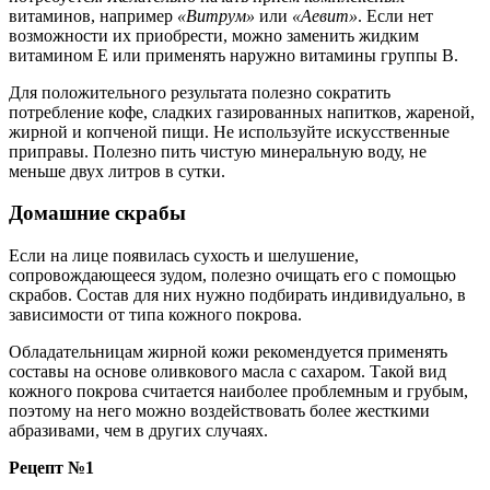
витаминов, например
«Витрум»
или
«Аевит»
. Если нет
возможности их приобрести, можно заменить жидким
витамином Е или применять наружно витамины группы В.
Для положительного результата полезно сократить
потребление кофе, сладких газированных напитков, жареной,
жирной и копченой пищи. Не используйте искусственные
приправы. Полезно пить чистую минеральную воду, не
меньше двух литров в сутки.
Домашние скрабы
Если на лице появилась сухость и шелушение,
сопровождающееся зудом, полезно очищать его с помощью
скрабов. Состав для них нужно подбирать индивидуально, в
зависимости от типа кожного покрова.
Обладательницам жирной кожи рекомендуется применять
составы на основе оливкового масла с сахаром. Такой вид
кожного покрова считается наиболее проблемным и грубым,
поэтому на него можно воздействовать более жесткими
абразивами, чем в других случаях.
Рецепт №1