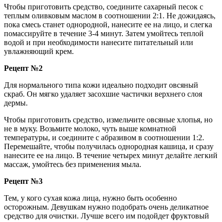
Чтобы приготовить средство, соедините сахарный песок с
теплым оливковым маслом в соотношении 2:1. Не дожидаясь,
пока смесь станет однородной, нанесите ее на лицо, и слегка
помассируйте в течение 3-4 минут. Затем умойтесь теплой
водой и при необходимости нанесите питательный или
увлажняющий крем.
Рецепт №2
Для нормального типа кожи идеально подходит овсяный
скраб. Он мягко удаляет засохшие частички верхнего слоя
дермы.
Чтобы приготовить средство, измельчите овсяные хлопья, но
не в муку. Возьмите молоко, чуть выше комнатной
температуры, и соедините с абразивом в соотношении 1:2.
Перемешайте, чтобы получилась однородная кашица, и сразу
нанесите ее на лицо. В течение четырех минут делайте легкий
массаж, умойтесь без применения мыла.
Рецепт №3
Тем, у кого сухая кожа лица, нужно быть особенно
осторожным. Девушкам нужно подобрать очень деликатное
средство для очистки. Лучше всего им подойдет фруктовый