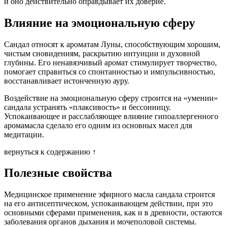
и оно действительно оправдывает их доверие.
Влияние на эмоциональную сферу
Сандал относят к ароматам Луны, способствующим хорошим,
чистым сновидениям, раскрытию интуиции и духовной
глубины. Его ненавязчивый аромат стимулирует творчество,
помогает справиться со спонтанностью и импульсивностью,
восстанавливает истонченную ауру.
Воздействие на эмоциональную сферу строится на «умении»
сандала устранять «плаксивость» и бессонницу.
Успокаивающее и расслабляющее влияние гипоаллергенного
аромамасла сделало его одним из основных масел для
медитации.
вернуться к содержанию ↑
Полезные свойства
Медицинское применение эфирного масла сандала строится
на его антисептическом, успокаивающем действии, при это
основными сферами применения, как и в древности, остаются
заболевания органов дыхания и мочеполовой системы.