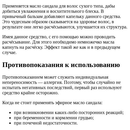
Применяется масло сандала для волос сухого типа, дабы
добиться увлажнения и восхитительного блеска. В
привычный бальзам добавляют капельку данного средства.
Это чудесным образом сказывается на здоровье волос, в
результате они легко расчёсываются, улучшается их структура.
Имея данное средство, с его помощью можно проводить
расчёсывание. Для этого необходимо немножечко масла
капнуть на расчёску. Эффект такой же как и в предыдущем
случае.
Противопоказания к использованию
Противопоказанием может служить индивидуальная
непереносимость — аллергия. Поэтому, чтобы случайно не
испытать негативных последствий, первый раз используют
средство крайне осторожно.
Когда не стоит применять эфирное масло сандала:
при возникновении каких-либо посторонних реакций;
при беременности и кормлении грудью;
при почечной недостаточности.