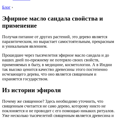
Блог
›
Эфирное масло сандала свойства и
применение
Получая питание от других растений, это дерево является
паразитическим, но вырастает самостоятельным, прекрасным
и уникальным явлением.
Прошедшее через тысячелетия эфирное масло сандала и до
наших дней по-прежнему не потеряло своих свойств,
применяемых в быту, в медицине, косметологии. А в Индии
так высоко ценится качество древесины этого постепенно
исчезающего дерева, что оно является священным и
охраняется государством.
Из истории эфироля
Почему же священное? Здесь необходимо уточнить, что
священным считается не само дерево, которому никто не
поклоняется и не проводит с его помощью никаких ритуалов.
Уже несколько тысячелетий священным является древесина и