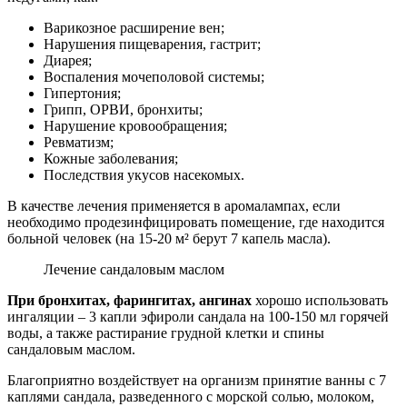
Варикозное расширение вен;
Нарушения пищеварения, гастрит;
Диарея;
Воспаления мочеполовой системы;
Гипертония;
Грипп, ОРВИ, бронхиты;
Нарушение кровообращения;
Ревматизм;
Кожные заболевания;
Последствия укусов насекомых.
В качестве лечения применяется в аромалампах, если
необходимо продезинфицировать помещение, где находится
больной человек (на 15-20 м² берут 7 капель масла).
Лечение сандаловым маслом
При бронхитах, фарингитах, ангинах
хорошо использовать
ингаляции – 3 капли эфироли сандала на 100-150 мл горячей
воды, а также растирание грудной клетки и спины
сандаловым маслом.
Благоприятно воздействует на организм принятие ванны с 7
каплями сандала, разведенного с морской солью, молоком,