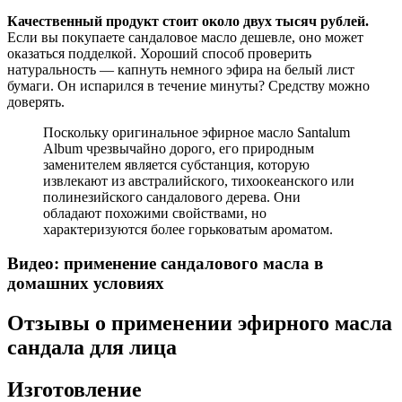
Качественный продукт стоит около двух тысяч рублей.
Если вы покупаете сандаловое масло дешевле, оно может
оказаться подделкой. Хороший способ проверить
натуральность — капнуть немного эфира на белый лист
бумаги. Он испарился в течение минуты? Средству можно
доверять.
Поскольку оригинальное эфирное масло Santalum
Album чрезвычайно дорого, его природным
заменителем является субстанция, которую
извлекают из австралийского, тихоокеанского или
полинезийского сандалового дерева. Они
обладают похожими свойствами, но
характеризуются более горьковатым ароматом.
Видео: применение сандалового масла в
домашних условиях
Отзывы о применении эфирного масла
сандала для лица
Изготовление