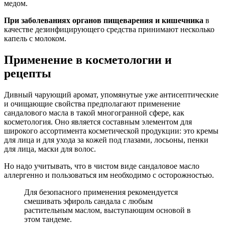
медом.
При заболеваниях органов пищеварения и кишечника
в
качестве дезинфицирующего средства принимают несколько
капель с молоком.
Применение в косметологии и
рецепты
Дивный чарующий аромат, упомянутые уже антисептические
и очищающие свойства предполагают применение
сандалового масла в такой многогранной сфере, как
косметология. Оно является составным элементом для
широкого ассортимента косметической продукции: это кремы
для лица и для ухода за кожей под глазами, лосьоны, пенки
для лица, маски для волос.
Но надо учитывать, что в чистом виде сандаловое масло
аллергенно и пользоваться им необходимо с осторожностью.
Для безопасного применения рекомендуется
смешивать эфироль сандала с любым
растительным маслом, выступающим основой в
этом тандеме.