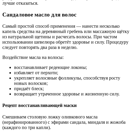
лучше отказаться.
Сандаловое масло для волос
Самый простой способ применения — нанести несколько
капель средства на деревянный гребень или массажную щётку
из натуральной щетины и расчесать волосы. При частом
использовании шевелюра обретёт здоровье и силу. Процедуру
следует повторять два раза в неделю.
Воздействие масла на волосы:
восстанавливает редеющие локоны;
избавляет от перхоти;
укрепляет волосяные фолликулы, способствуя росту
новых волосков;
придаёт блеск;
возвращает утраченное здоровье и жизненную силу.
Рецепт восстанавливающей маски
Смешиваем столовую ложку оливкового масла
(нерафинированного) с эфирами сандала, миндаля и жожоба
(каждого по три капли).