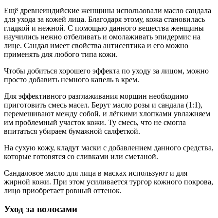
Ещё древнеиндийские женщины использовали масло сандала
для ухода за кожей лица. Благодаря этому, кожа становилась
гладкой и нежной. С помощью данного вещества женщины
научились нежно отбеливать и омолаживать эпидермис на
лице. Сандал имеет свойства антисептика и его можно
применять для любого типа кожи.
Чтобы добиться хорошего эффекта по уходу за лицом, можно
просто добавить немного капель в крем.
Для эффективного разглаживания морщин необходимо
приготовить смесь масел. Берут масло розы и сандала (1:1),
перемешивают между собой, и лёгкими хлопками увлажняем
им проблемный участок кожи. Ту смесь, что не смогла
впитаться убираем бумажной салфеткой.
На сухую кожу, кладут маски с добавлением данного средства,
которые готовятся со сливками или сметаной.
Сандаловое масло для лица в масках используют и для
жирной кожи. При этом усиливается тургор кожного покрова,
лицо приобретает ровный оттенок.
Уход за волосами