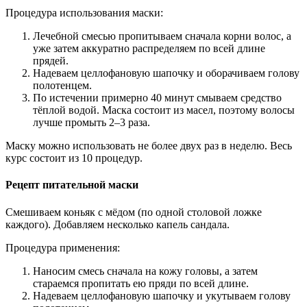
Процедура использования маски:
Лечебной смесью пропитываем сначала корни волос, а
уже затем аккуратно распределяем по всей длине
прядей.
Надеваем целлофановую шапочку и оборачиваем голову
полотенцем.
По истечении примерно 40 минут смываем средство
тёплой водой. Маска состоит из масел, поэтому волосы
лучше промыть 2–3 раза.
Маску можно использовать не более двух раз в неделю. Весь
курс состоит из 10 процедур.
Рецепт питательной маски
Смешиваем коньяк с мёдом (по одной столовой ложке
каждого). Добавляем несколько капель сандала.
Процедура применения:
Наносим смесь сначала на кожу головы, а затем
стараемся пропитать ею пряди по всей длине.
Надеваем целлофановую шапочку и укутываем голову