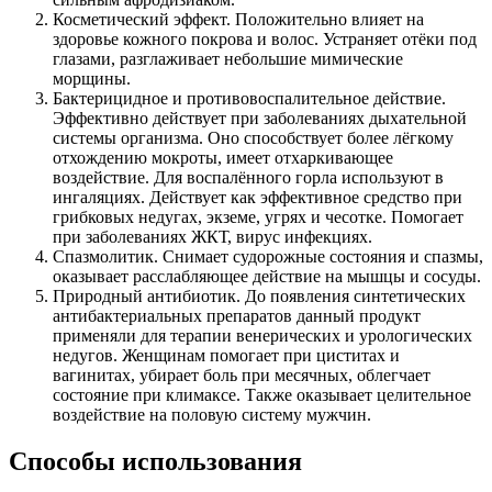
Косметический эффект. Положительно влияет на
здоровье кожного покрова и волос. Устраняет отёки под
глазами, разглаживает небольшие мимические
морщины.
Бактерицидное и противовоспалительное действие.
Эффективно действует при заболеваниях дыхательной
системы организма. Оно способствует более лёгкому
отхождению мокроты, имеет отхаркивающее
воздействие. Для воспалённого горла используют в
ингаляциях. Действует как эффективное средство при
грибковых недугах, экземе, угрях и чесотке. Помогает
при заболеваниях ЖКТ, вирус инфекциях.
Спазмолитик. Снимает судорожные состояния и спазмы,
оказывает расслабляющее действие на мышцы и сосуды.
Природный антибиотик. До появления синтетических
антибактериальных препаратов данный продукт
применяли для терапии венерических и урологических
недугов. Женщинам помогает при циститах и
вагинитах, убирает боль при месячных, облегчает
состояние при климаксе. Также оказывает целительное
воздействие на половую систему мужчин.
Способы использования