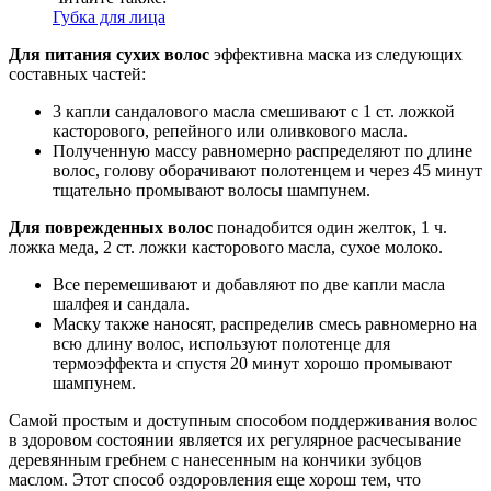
Губка для лица
Для питания сухих волос
эффективна маска из следующих
составных частей:
3 капли сандалового масла смешивают с 1 ст. ложкой
касторового, репейного или оливкового масла.
Полученную массу равномерно распределяют по длине
волос, голову оборачивают полотенцем и через 45 минут
тщательно промывают волосы шампунем.
Для поврежденных волос
понадобится один желток, 1 ч.
ложка меда, 2 ст. ложки касторового масла, сухое молоко.
Все перемешивают и добавляют по две капли масла
шалфея и сандала.
Маску также наносят, распределив смесь равномерно на
всю длину волос, используют полотенце для
термоэффекта и спустя 20 минут хорошо промывают
шампунем.
Самой простым и доступным способом поддерживания волос
в здоровом состоянии является их регулярное расчесывание
деревянным гребнем с нанесенным на кончики зубцов
маслом. Этот способ оздоровления еще хорош тем, что