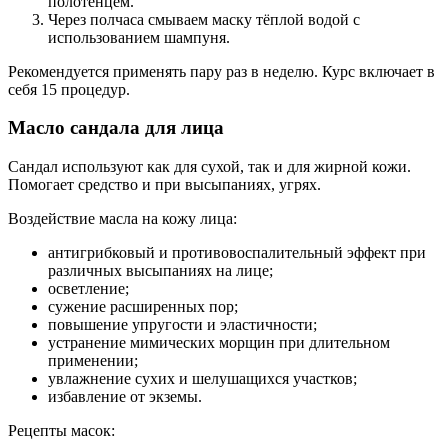
полотенцем.
Через полчаса смываем маску тёплой водой с
использованием шампуня.
Рекомендуется применять пару раз в неделю. Курс включает в
себя 15 процедур.
Масло сандала для лица
Сандал используют как для сухой, так и для жирной кожи.
Помогает средство и при высыпаниях, угрях.
Воздействие масла на кожу лица:
антигрибковый и противовоспалительный эффект при
различных высыпаниях на лице;
осветление;
сужение расширенных пор;
повышение упругости и эластичности;
устранение мимических морщин при длительном
применении;
увлажнение сухих и шелушащихся участков;
избавление от экземы.
Рецепты масок: