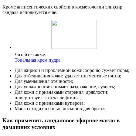
Кроме антисептических свойств в косметологии эликсир
сандала используется еще:
Читайте также:
Тональная крем пудра
Для жирной и проблемной кожи: хорошо сужает поры;
Для отбеливания кожи: удаляет пигментные пятна;
Для уменьшения отечности;
Для увлажнения: снимает раздражение, сухость;
Для кожи с признаками старения, дряблости:
присутствует эффект лифтинга;
Для кожи с признаками купероза;
Масло входит в состав лосьонов для бритья.
Как применять сандаловое эфирное масло в
домашних условиях