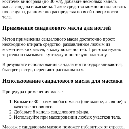
косточек винограда (по 30 мл), добавьте несколько капель
масла сандала и жасмина. Такое средство можно использовать
после душа, равномерно распределяя по всей поверхности
тела.
Применение сандалового масла для ногтей
Метод применения сандалового масла достаточно прост:
необходимо втирать средство, разбавленное любым из
косметических масел, в кожу возле ногтей. При этом нужно
тщательно смазывать кутикулу и ногтевую пластину.
В результате использования сандала ногти оздоравливаются,
быстрее растут, перестают расслаиваться.
Использование сандалового масла для массажа
Процедура применения масла:
Возьмите 30 грамм любого масла (оливковое, льняное) в
качестве основного.
Добавьте 8 капель сандалового эфира.
Используйте при массировании любых участков тела.
Массаж с сандаловым маслом поможет избавиться от стресса,