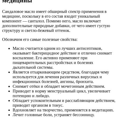
медицины
Сандаловое масло имеет обширный спектр применения в
медицине, поскольку в его состав входит уникальный
компонент — санталол. Помимо него, масло включает
дополнительные природные добавки, от чего имеет густую
структуру и светло-бежевый оттенок.
Обозначим его самые полезные свойства:
Масло считается одним из лучших антисептиков,
оказывает бактерицидное действие и отлично снимает
воспаление. Его активно применяют при
пищеварительных расстройствах и болезнях
дыхательной системы.
Является отхаркивающим средством, благодаря чему
используется для лечения различных вирусных и
инфекционных болезней, ангины, бронхита.
Снимает отёки и обладает мочегонным действием.
Приводит в норму менструальный цикл, увеличивает
потенцию и либидо.
Обладает успокоительным и расслабляющим действием,
приводит организм в тонус.
Вдохновляет на творчество, применяется в медитациях.
Лечит головные боли, устраняет бессонницу.