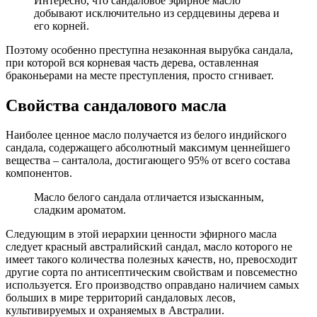
Интересно, что сандаловое эфирное масло
добывают исключительно из сердцевины дерева и
его корней.
Поэтому особенно преступна незаконная вырубка сандала,
при которой вся корневая часть дерева, оставленная
браконьерами на месте преступления, просто сгнивает.
Свойства сандалового масла
Наиболее ценное масло получается из белого индийского
сандала, содержащего абсолютный максимум ценнейшего
вещества – санталола, достигающего 95% от всего состава
компонентов.
Масло белого сандала отличается изысканным,
сладким ароматом.
Следующим в этой иерархии ценности эфирного масла
следует красный австралийский сандал, масло которого не
имеет такого количества полезных качеств, но, превосходит
другие сорта по антисептическим свойствам и повсеместно
используется. Его производство оправдано наличием самых
больших в мире территорий сандаловых лесов,
культивируемых и охраняемых в Австралии.