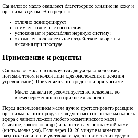
Сандаловое масло оказывает благотворное влияние на кожу и
организм в целом. Это средство:
отлично дезинфицирует;
снимает различные воспаления;
успокаивает и расслабляет нервную систему;
оказывает положительное воздействие на органы
дыхания при простуде.
Применение и рецепты
Сандаловое масло используется для ухода за волосами,
ногтями, телом и кожей лица (для омоложения и лечения
угревой сыпи). Применяется это средство и при массаже.
Масло сандала не рекомендуется использовать во
время беременности и при болезнях почек.
Перед использованием масла нужно протестировать реакцию
организма на этот продукт. Следует смешать несколько капель
эфира с чайной ложкой любого косметического масла
(льняное, кокосовое и др.) и нанести на участок сухой кожи
(кисть, мочка уха). Если через 10–20 минут вы заметили
раздражение или почувствовали зуд, от применения средства