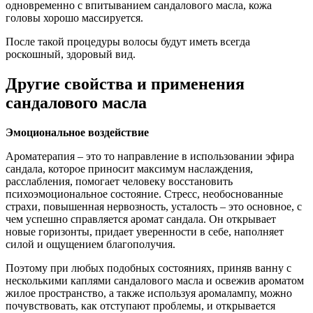
одновременно с впитыванием сандалового масла, кожа
головы хорошо массируется.
После такой процедуры волосы будут иметь всегда
роскошный, здоровый вид.
Другие свойства и применения
сандалового масла
Эмоциональное воздействие
Ароматерапия – это то направление в использовании эфира
сандала, которое приносит максимум наслаждения,
расслабления, помогает человеку восстановить
психоэмоциональное состояние. Стресс, необоснованные
страхи, повышенная нервозность, усталость – это основное, с
чем успешно справляется аромат сандала. Он открывает
новые горизонты, придает уверенности в себе, наполняет
силой и ощущением благополучия.
Поэтому при любых подобных состояниях, приняв ванну с
несколькими каплями сандалового масла и освежив ароматом
жилое пространство, а также используя аромалампу, можно
почувствовать, как отступают проблемы, и открывается