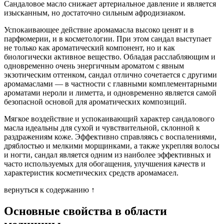
Сандаловое масло снижает артериальное давление и является
изысканным, но достаточно сильным афродизиаком.
Успокаивающее действие аромамасла высоко ценят и в
парфюмерии, и в косметологии. При этом сандал выступает
не только как ароматический компонент, но и как
биологически активное вещество. Обладая расслабляющим и
одновременно очень энергичным ароматом с явным
экзотическим оттенком, сандал отлично сочетается с другими
аромамаслами — в частности с главными комплементарными
ароматами нероли и лиметта, и одновременно является самой
безопасной основой для ароматических композиций.
Мягкое воздействие и успокаивающий характер сандалового
масла идеальны для сухой и чувствительной, склонной к
раздражениям коже. Эффективно справляясь с воспалениями,
дряблостью и мелкими морщинками, а также укрепляя волосы
и ногти, сандал является одним из наиболее эффективных и
часто используемых для обогащения, улучшения качеств и
характеристик косметических средств аромамасел.
вернуться к содержанию ↑
Основные свойства в области