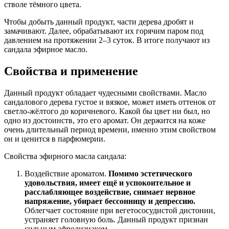
стволе тёмного цвета.
Чтобы добыть данный продукт, части дерева дробят и
замачивают. Далее, обрабатывают их горячим паром под
давлением на протяжении 2–3 суток. В итоге получают из
сандала эфирное масло.
Свойства и применение
Данный продукт обладает чудесными свойствами. Масло
сандалового дерева густое и вязкое, может иметь оттенок от
светло-жёлтого до коричневого. Какой бы цвет ни был, но
одно из достоинств, это его аромат. Он держится на коже
очень длительный период времени, именно этим свойством
он и ценится в парфюмерии.
Свойства эфирного масла сандала:
Воздействие ароматом.
Помимо эстетического
удовольствия, имеет ещё и успокоительное и
расслабляющее воздействие, снимает нервное
напряжение, убирает бессонницу и депрессию.
Облегчает состояние при вегетососудистой дистонии,
устраняет головную боль. Данный продукт признан
сильным афродизиаком.