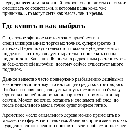
Перед нанесением на кожный покров, специалисты советуют
смешивать со средствами, к которым ваша кожа уже
привыкла. Это могут быть как масла, так и кремы.
Где купить и как выбрать
Сандаловое эфирное масло можно приобрести в
специализированных торговых точках, супермаркетах и
аптеках. Перед покупателем стоит задание уберечь себя от
подделок. Поэтому следует старательно проверять его на
подлинность. Santalum album стало редкостным растением из-
за безжалостной вырубки, поэтому сейчас существует много
подделок.
Данное вещество часто подвержено разбавлению дешёвыми
компонентами, потому что настоящее средство стоит дорого.
Чтобы его проверить, следует капнуть немножко на бумагу.
Оригинал на ней полностью испарится на протяжении пары
секунд. Может, конечно, оставить и еле заметный след, но
после поддельного масла точно будет жирное пятно.
Ароматное масло сандального дерева можно применять во
множестве сфер жизни человека. Люди воспринимают его как
чудодейственное средство против тысячи проблем и болезней,