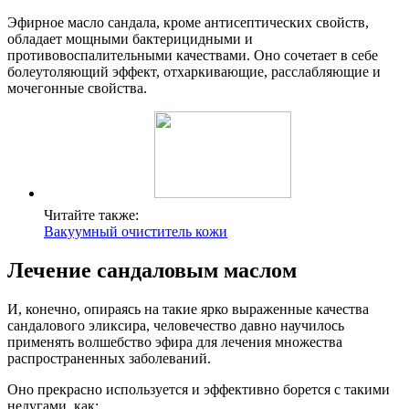
Эфирное масло сандала, кроме антисептических свойств,
обладает мощными бактерицидными и
противовоспалительными качествами. Оно сочетает в себе
болеутоляющий эффект, отхаркивающие, расслабляющие и
мочегонные свойства.
Читайте также:
Вакуумный очиститель кожи
Лечение сандаловым маслом
И, конечно, опираясь на такие ярко выраженные качества
сандалового эликсира, человечество давно научилось
применять волшебство эфира для лечения множества
распространенных заболеваний.
Оно прекрасно используется и эффективно борется с такими
недугами, как: