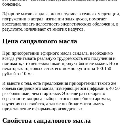
болезней.
Эфирное масло сандала, используемое в сеансах медитации,
погружении в астрал, изгнании злых духов, помогает
восстанавливать целостность энергетических оболочек и, в
результате, излечивает от многих недугов.
Цена сандалового масла
При приобретении эфирного масла сандала, необходимо
всегда учитывать реальную трудоемкость его получения и
понимать, что дешевым такой продукт быть не может. Но в
некоторых торговых сетях его можно купить за 100-150
рублей за 10 мл.
И вместе с тем, есть предложения приобретения такого же
объема сандалового масла, измеряющегося цифрами в 40-50
раз большими, чем стартовые. Это еще раз говорит о
серьезности вопроса выбора этого волшебного аромата,
изучения его свойств, а также необходимости иметь
представление о фирмах-производителях.
Свойства сандалового масла