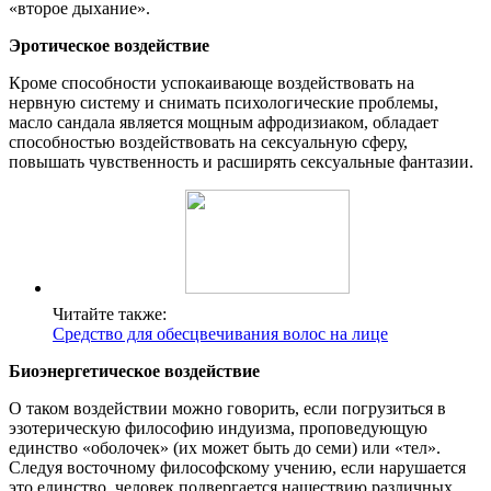
«второе дыхание».
Эротическое воздействие
Кроме способности успокаивающе воздействовать на
нервную систему и снимать психологические проблемы,
масло сандала является мощным афродизиаком, обладает
способностью воздействовать на сексуальную сферу,
повышать чувственность и расширять сексуальные фантазии.
Читайте также:
Средство для обесцвечивания волос на лице
Биоэнергетическое воздействие
О таком воздействии можно говорить, если погрузиться в
эзотерическую философию индуизма, проповедующую
единство «оболочек» (их может быть до семи) или «тел».
Следуя восточному философскому учению, если нарушается
это единство, человек подвергается нашествию различных