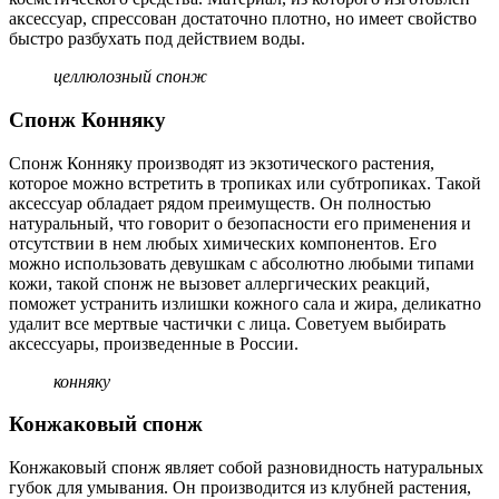
аксессуар, спрессован достаточно плотно, но имеет свойство
быстро разбухать под действием воды.
целлюлозный спонж
Спонж Конняку
Спонж Конняку производят из экзотического растения,
которое можно встретить в тропиках или субтропиках. Такой
аксессуар обладает рядом преимуществ. Он полностью
натуральный, что говорит о безопасности его применения и
отсутствии в нем любых химических компонентов. Его
можно использовать девушкам с абсолютно любыми типами
кожи, такой спонж не вызовет аллергических реакций,
поможет устранить излишки кожного сала и жира, деликатно
удалит все мертвые частички с лица. Советуем выбирать
аксессуары, произведенные в России.
конняку
Конжаковый спонж
Конжаковый спонж являет собой разновидность натуральных
губок для умывания. Он производится из клубней растения,