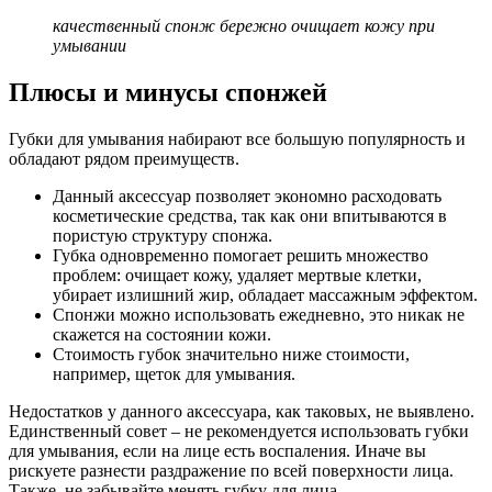
качественный спонж бережно очищает кожу при
умывании
Плюсы и минусы спонжей
Губки для умывания набирают все большую популярность и
обладают рядом преимуществ.
Данный аксессуар позволяет экономно расходовать
косметические средства, так как они впитываются в
пористую структуру спонжа.
Губка одновременно помогает решить множество
проблем: очищает кожу, удаляет мертвые клетки,
убирает излишний жир, обладает массажным эффектом.
Спонжи можно использовать ежедневно, это никак не
скажется на состоянии кожи.
Стоимость губок значительно ниже стоимости,
например, щеток для умывания.
Недостатков у данного аксессуара, как таковых, не выявлено.
Единственный совет – не рекомендуется использовать губки
для умывания, если на лице есть воспаления. Иначе вы
рискуете разнести раздражение по всей поверхности лица.
Также, не забывайте менять губку для лица.