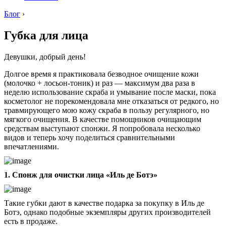
Блог
›
Губка для лица
Девушки, добрый день!
Долгое время я практиковала безводное очищение кожи
(молочко + лосьон-тоник) и раз — максимум два раза в
неделю использование скраба и умывание после маски, пока
косметолог не порекомендовала мне отказаться от редкого, но
травмирующего мою кожу скраба в пользу регулярного, но
мягкого очищения. В качестве помощников очищающим
средствам выступают спонжи. Я попробовала несколько
видов и теперь хочу поделиться сравнительными
впечатлениями.
1. Спонж для очистки лица «Иль де Ботэ»
Такие губки дают в качестве подарка за покупку в Иль де
Ботэ, однако подобные экземпляры других производителей
есть в продаже.