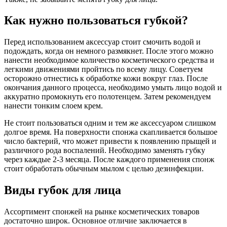
Как нужно пользоваться губкой?
Перед использованием аксессуар стоит смочить водой и
подождать, когда он немного размякнет. После этого можно
нанести необходимое количество косметического средства и
легкими движениями пройтись по всему лицу. Советуем
осторожно отнестись к обработке кожи вокруг глаз. После
окончания данного процесса, необходимо умыть лицо водой и
аккуратно промокнуть его полотенцем. Затем рекомендуем
нанести тонким слоем крем.
Не стоит пользоваться одним и тем же аксессуаром слишком
долгое время. На поверхности спонжа скапливается большое
число бактерий, что может привести к появлению прыщей и
различного рода воспалений. Необходимо заменять губку
через каждые 2-3 месяца. После каждого применения спонж
стоит обработать обычным мылом с целью дезинфекции.
Виды губок для лица
Ассортимент спонжей на рынке косметических товаров
достаточно широк. Основное отличие заключается в