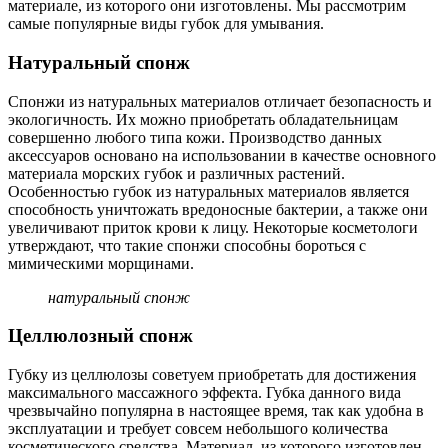
материале, из которого они изготовлены. Мы рассмотрим
самые популярные виды губок для умывания.
Натуральный спонж
Спонжи из натуральных материалов отличает безопасность и
экологичность. Их можно приобретать обладательницам
совершенно любого типа кожи. Производство данных
аксессуаров основано на использовании в качестве основного
материала морских губок и различных растений.
Особенностью губок из натуральных материалов является
способность уничтожать вредоносные бактерии, а также они
увеличивают приток крови к лицу. Некоторые косметологи
утверждают, что такие спонжи способны бороться с
мимическими морщинами.
натуральный спонж
Целлюлозный спонж
Губку из целлюлозы советуем приобретать для достижения
максимального массажного эффекта. Губка данного вида
чрезвычайно популярна в настоящее время, так как удобна в
эксплуатации и требует совсем небольшого количества
косметического средства. Материал, из которого изготовлен