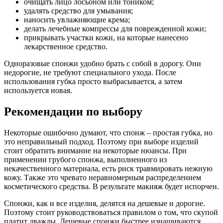
очищать лицо лосьоном или тоником;
удалять средство для умывания;
наносить увлажняющие крема;
делать лечебные компрессы для поврежденной кожи;
прикрывать участки кожи, на которые нанесено
лекарственное средство.
Одноразовые спонжи удобно брать с собой в дорогу. Они
недорогие, не требуют специального ухода. После
использования губка просто выбрасывается, а затем
используется новая.
Рекомендации по выбору
Некоторые ошибочно думают, что спонж – простая губка, но
это неправильный подход. Поэтому при выборе изделий
стоит обратить внимание на некоторые нюансы. При
применении грубого спонжа, выполненного из
некачественного материала, есть риск травмировать нежную
кожу. Также это чревато неравномерным распределением
косметического средства. В результате макияж будет испорчен.
Спонжи, как и все изделия, делятся на дешевые и дорогие.
Поэтому стоит руководствоваться правилом о том, что скупой
платит дважды. Дешевые спонжи быстрее изнашиваются,