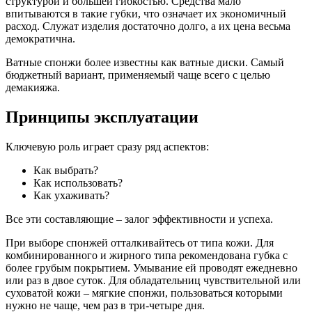
структурой и большей гибкостью. Средства мало
впитываются в такие губки, что означает их экономичный
расход. Служат изделия достаточно долго, а их цена весьма
демократична.
Ватные спонжи более известны как ватные диски. Самый
бюджетный вариант, применяемый чаще всего с целью
демакияжа.
Принципы эксплуатации
Ключевую роль играет сразу ряд аспектов:
Как выбрать?
Как использовать?
Как ухаживать?
Все эти составляющие – залог эффективности и успеха.
При выборе спонжей отталкивайтесь от типа кожи. Для
комбинированного и жирного типа рекомендована губка с
более грубым покрытием. Умывание ей проводят ежедневно
или раз в двое суток. Для обладательниц чувствительной или
суховатой кожи – мягкие спонжи, пользоваться которыми
нужно не чаще, чем раз в три-четыре дня.