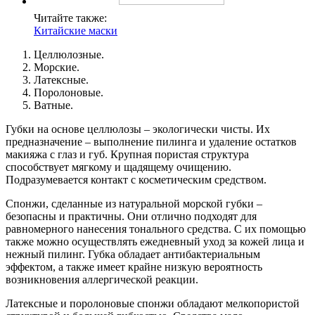
Читайте также:
Китайские маски
Целлюлозные.
Морские.
Латексные.
Поролоновые.
Ватные.
Губки на основе целлюлозы – экологически чисты. Их
предназначение – выполнение пилинга и удаление остатков
макияжа с глаз и губ. Крупная пористая структура
способствует мягкому и щадящему очищению.
Подразумевается контакт с косметическим средством.
Спонжи, сделанные из натуральной морской губки –
безопасны и практичны. Они отлично подходят для
равномерного нанесения тонального средства. С их помощью
также можно осуществлять ежедневный уход за кожей лица и
нежный пилинг. Губка обладает антибактериальным
эффектом, а также имеет крайне низкую вероятность
возникновения аллергической реакции.
Латексные и поролоновые спонжи обладают мелкопористой