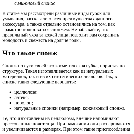
силиконовый спонж
В статье мы рассмотрели различные виды губок для
умывания, рассказали о всех преимуществах данного
аксессуара, а также отдельно остановились на том, как
грамотно пользоваться спонжем. Не забывайте, что
правильный уход за кожей лица позволит вам сохранить
молодость и свежесть на долгие годы.
Что такое спонж
Спонж по сути своей это косметическая губка, пористая по
структуре. Такая изготавливается как из натуральных
материалов, так и из их синтетических аналогов. Так, в
списке таких следующие варианты:
целлюлоза;
латекс;
поролон;
натуральные спонжи (например, конжаковый спонж).
Те, что изготовлены из целлюлозы, внешне напоминают
прессованные полотенца. При намокании они распариваются
и увеличиваются в размерах. При этом такие приспособления