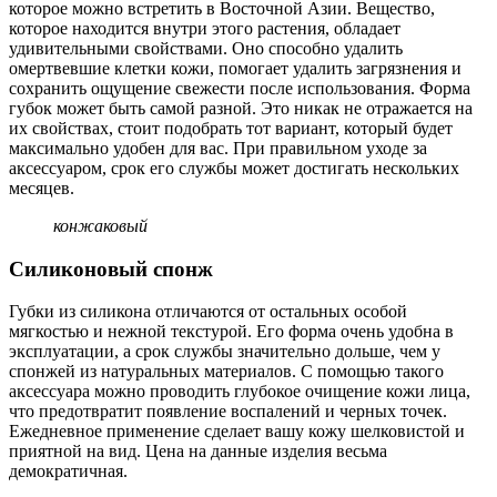
которое можно встретить в Восточной Азии. Вещество,
которое находится внутри этого растения, обладает
удивительными свойствами. Оно способно удалить
омертвевшие клетки кожи, помогает удалить загрязнения и
сохранить ощущение свежести после использования. Форма
губок может быть самой разной. Это никак не отражается на
их свойствах, стоит подобрать тот вариант, который будет
максимально удобен для вас. При правильном уходе за
аксессуаром, срок его службы может достигать нескольких
месяцев.
конжаковый
Силиконовый спонж
Губки из силикона отличаются от остальных особой
мягкостью и нежной текстурой. Его форма очень удобна в
эксплуатации, а срок службы значительно дольше, чем у
спонжей из натуральных материалов. С помощью такого
аксессуара можно проводить глубокое очищение кожи лица,
что предотвратит появление воспалений и черных точек.
Ежедневное применение сделает вашу кожу шелковистой и
приятной на вид. Цена на данные изделия весьма
демократичная.