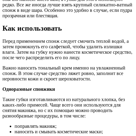
редко. Все же иногда лучше взять крупный силикатно-ватный
спонж в виде шара. Особенно это удобно в случае, если пудра
прозрачная или блестящая.
Как использовать
Перед применением спонж следует смочить теплой водой, а
затем промокнуть его салфеткой, чтобы удалить излишки
влаги. Затем на губку нужно нанести косметическое средство,
после чего распределить его по лицу.
Важно наносить тональный крем именно на увлажненный
спонж. В этом случае средство ляжет ровно, заполнит все
неровности кожи и скроет шероховатости.
Одноразовые спонжики
Такие губки изготавливаются из натурального хлопка, без
каких-либо примесей. Чаще всего они используются для
снятия макияжа, но с их помощью можно проводить
разнообразные процедуры, в том числе:
поправлять макияж;
наносить и смывать косметические маски;