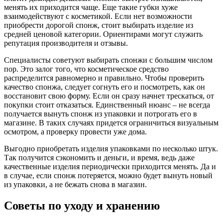
менять их приходится чаще. Еще такие губки хуже
взаимодействуют с косметикой. Если нет возможности
приобрести дорогой спонж, стоит выбирать изделие из
средней ценовой категории. Ориентирами могут служить
репутация производителя и отзывы.
Специалисты советуют выбирать спонжи с большим числом
пор. Это залог того, что косметическое средство
распределится равномерно и правильно. Чтобы проверить
качество спонжа, следует согнуть его и посмотреть, как он
восстановит свою форму. Если он сразу начнет трескаться, от
покупки стоит отказаться. Единственный нюанс – не всегда
получается вынуть спонж из упаковки и потрогать его в
магазине. В таких случаях придется ограничиться визуальным
осмотром, а проверку провести уже дома.
Выгодно приобретать изделия упаковками по несколько штук.
Так получится сэкономить и деньги, и время, ведь даже
качественные изделия периодически приходится менять. Да и
в случае, если спонж потеряется, можно будет вынуть новый
из упаковки, а не бежать снова в магазин.
Советы по уходу и хранению