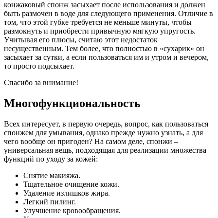
конжаковый спонж засыхает после использования и должен
быть размочен в воде для следующего применения. Отличие в
том, что этой губке требуется не меньше минуты, чтобы
размокнуть и приобрести привычную мягкую упругость.
Учитывая его плюсы, считаю этот недостаток
несущественным. Тем более, что полностью в «сухарик» он
засыхает за сутки, а если пользоваться им и утром и вечером,
то просто подсыхает.
Спасибо за внимание!
Многофункциональность
Всех интересует, в первую очередь, вопрос, как пользоваться
спонжем для умывания, однако прежде нужно узнать, а для
чего вообще он пригоден? На самом деле, спонжи –
универсальная вещь, подходящая для реализации множества
функций по уходу за кожей:
Снятие макияжа.
Тщательное очищение кожи.
Удаление излишков жира.
Легкий пилинг.
Улучшение кровообращения.