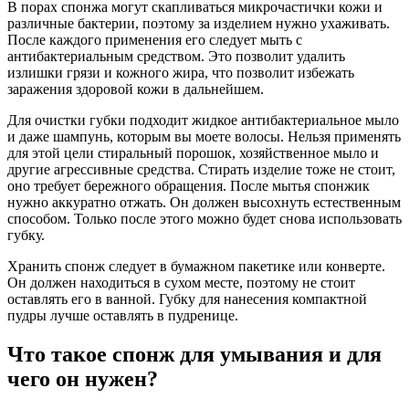
В порах спонжа могут скапливаться микрочастички кожи и
различные бактерии, поэтому за изделием нужно ухаживать.
После каждого применения его следует мыть с
антибактериальным средством. Это позволит удалить
излишки грязи и кожного жира, что позволит избежать
заражения здоровой кожи в дальнейшем.
Для очистки губки подходит жидкое антибактериальное мыло
и даже шампунь, которым вы моете волосы. Нельзя применять
для этой цели стиральный порошок, хозяйственное мыло и
другие агрессивные средства. Стирать изделие тоже не стоит,
оно требует бережного обращения. После мытья спонжик
нужно аккуратно отжать. Он должен высохнуть естественным
способом. Только после этого можно будет снова использовать
губку.
Хранить спонж следует в бумажном пакетике или конверте.
Он должен находиться в сухом месте, поэтому не стоит
оставлять его в ванной. Губку для нанесения компактной
пудры лучше оставлять в пудренице.
Что такое спонж для умывания и для
чего он нужен?