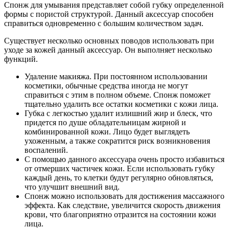
Спонж для умывания представляет собой губку определенной
формы с пористой структурой. Данный аксессуар способен
справиться одновременно с большим количеством задач.
Существует несколько основных поводов использовать при
уходе за кожей данный аксессуар. Он выполняет несколько
функций.
Удаление макияжа. При постоянном использовании
косметики, обычные средства иногда не могут
справиться с этим в полном объеме. Спонж поможет
тщательно удалить все остатки косметики с кожи лица.
Губка с легкостью удалит излишний жир и блеск, что
придется по душе обладательницам жирной и
комбинированной кожи. Лицо будет выглядеть
ухоженным, а также сократится риск возникновения
воспалений.
С помощью данного аксессуара очень просто избавиться
от отмерших частичек кожи. Если использовать губку
каждый день, то клетки будут регулярно обновляться,
что улучшит внешний вид.
Спонж можно использовать для достижения массажного
эффекта. Как следствие, увеличится скорость движения
крови, что благоприятно отразится на состоянии кожи
лица.