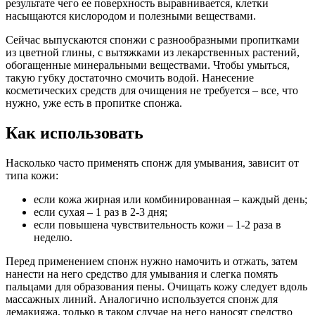
результате чего ее поверхность выравнивается, клетки
насыщаются кислородом и полезными веществами.
Сейчас выпускаются спонжи с разнообразными пропитками
из цветной глины, с вытяжками из лекарственных растений,
обогащенные минеральными веществами. Чтобы умыться,
такую губку достаточно смочить водой. Нанесение
косметических средств для очищения не требуется – все, что
нужно, уже есть в пропитке спонжа.
Как использовать
Насколько часто применять спонж для умывания, зависит от
типа кожи:
если кожа жирная или комбинированная – каждый день;
если сухая – 1 раз в 2-3 дня;
если повышена чувствительность кожи – 1-2 раза в
неделю.
Перед применением спонж нужно намочить и отжать, затем
нанести на него средство для умывания и слегка помять
пальцами для образования пены. Очищать кожу следует вдоль
массажных линий. Аналогично используется спонж для
демакияжа, только в таком случае на него наносят средство