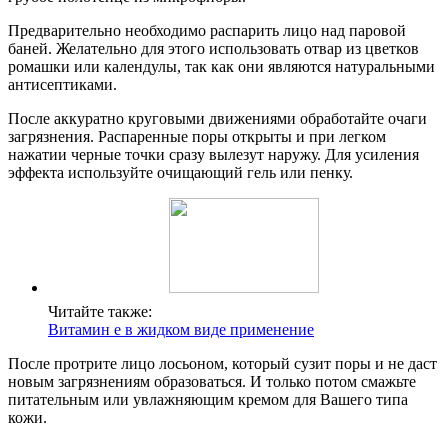
Предварительно необходимо распарить лицо над паровой
баней. Желательно для этого использовать отвар из цветков
ромашки или календулы, так как они являются натуральными
антисептиками.
После аккуратно круговыми движениями обработайте очаги
загрязнения. Распаренные поры открыты и при легком
нажатии черные точки сразу вылезут наружу. Для усиления
эффекта используйте очищающий гель или пенку.
Читайте также:
Витамин е в жидком виде применение
После протрите лицо лосьоном, который сузит поры и не даст
новым загрязнениям образоваться. И только потом смажьте
питательным или увлажняющим кремом для Вашего типа
кожи.