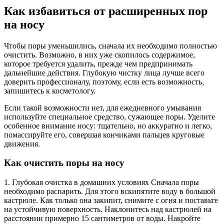
Как избавиться от расширенных пор
на носу
Чтобы поры уменьшились, сначала их необходимо полностью
очистить. Возможно, в них уже скопилось содержимое,
которое требуется удалить, прежде чем предпринимать
дальнейшие действия. Глубокую чистку лица лучше всего
доверить профессионалу, поэтому, если есть возможность,
запишитесь к косметологу.
Если такой возможности нет, для ежедневного умывания
используйте специальное средство, сужающее поры. Уделите
особенное внимание носу: тщательно, но аккуратно и легко,
помассируйте его, совершая кончиками пальцев круговые
движения.
Как очистить поры на носу
1. Глубокая очистка в домашних условиях Сначала поры
необходимо распарить. Для этого вскипятите воду в большой
кастрюле. Как только она закипит, снимите с огня и поставьте
на устойчивую поверхность. Наклонитесь над кастрюлей на
расстоянии примерно 15 сантиметров от воды. Накройте