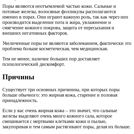
Поры являются неотъемлемой частью кожи. Сальные и
потовые железы, волосяные фолликулы располагаются
именно в порах. Они играют важную роль, так как через них
производится выделение пота и жира, увлажнение и
смягчение кожного покрова, защита от пересыхания и
внешних негативных факторов.
Увеличенные поры не являются заболеванием, фактически это
проблема больше косметическая, чем медицинская.
Тем не менее, наличие больших пор доставляет
психологический дискомфорт.
Причины
Существует три основных причинны, при которых поры
больше обычного: это жирная кожа, старение и половая
принадлежность.
Если у вас очень жирная кожа – это значит, что сальные
железы выделяют очень много кожного сала, которое
смешивается с мертвыми клетками кожи и пылью,
закупоривая и тем самым растягивают поры, делая их больше.