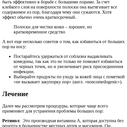
быть эффективно в борьбе с большими порами. За счет
клейкого слоя на поверхности полоски она вытягивает все
содержимое из пор, благодаря чему они сужаются. Хотя
эффект обычно очень краткосрочный.
Полоски для чистки кожи – хорошее, но
кратковременное средство
А вот еще несколько советов о том, как избавиться от больших
пор на носу:
Постарайтесь удержаться от соблазна выдавливать
комедоны, так как это не только не поможет избавиться
от черных точек, но и увеличивает риск присоединения
инфекции.
Выбирайте продукты по уходу за кожей лица с пометкой
«не вызывает закупорку пор» (англ. «noncomedogenic»).
Лечение
Далее мы рассмотрим процедуры, которые чаще всего
применяют для устранения проблемы больших пор:
Ретинол
: Это производная витамина A, которая доступна без
рецепта в большинстве местных аптек и магазинов. Он,