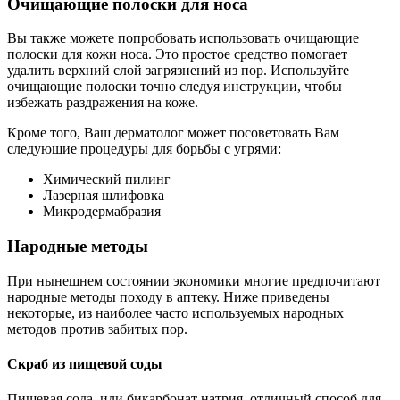
Очищающие полоски для носа
Вы также можете попробовать использовать очищающие
полоски для кожи носа. Это простое средство помогает
удалить верхний слой загрязнений из пор. Используйте
очищающие полоски точно следуя инструкции, чтобы
избежать раздражения на коже.
Кроме того, Ваш дерматолог может посоветовать Вам
следующие процедуры для борьбы с угрями:
Химический пилинг
Лазерная шлифовка
Микродермабразия
Народные методы
При нынешнем состоянии экономики многие предпочитают
народные методы походу в аптеку. Ниже приведены
некоторые, из наиболее часто используемых народных
методов против забитых пор.
Скраб из пищевой соды
Пищевая сода, или бикарбонат натрия, отличный способ для