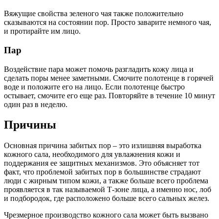
Вяжущие свойства зеленого чая также положительно
сказываются на состоянии пор. Просто заварите немного чая,
и протирайте им лицо.
Пар
Воздействие пара может помочь разгладить кожу лица и
сделать поры менее заметными. Смочите полотенце в горячей
воде и положите его на лицо. Если полотенце быстро
остывает, смочите его еще раз. Повторяйте в течение 10 минут
один раз в неделю.
Причины
Основная причина забитых пор – это излишняя выработка
кожного сала, необходимого для увлажнения кожи и
поддержания ее защитных механизмов. Это объясняет тот
факт, что проблемой забитых пор в большинстве страдают
люди с жирным типом кожи, а также больше всего проблема
проявляется в так называемой Т-зоне лица, а именно нос, лоб
и подбородок, где расположено больше всего сальных желез.
Чрезмерное производство кожного сала может быть вызвано