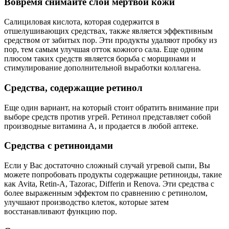
Вовремя снимайте слой мертвой кожи
Салициловая кислота, которая содержится в
отшелушивающих средствах, также является эффективным
средством от забитых пор. Эти продукты удаляют пробку из
пор, тем самым улучшая отток кожного сала. Еще одним
плюсом таких средств является борьба с морщинами и
стимулирование дополнительной выработки коллагена.
Средства, содержащие ретинол
Еще один вариант, на который стоит обратить внимание при
выборе средств против угрей. Ретинол представляет собой
производные витамина A, и продается в любой аптеке.
Средства с ретиноидами
Если у Вас достаточно сложный случай угревой сыпи, Вы
можете попробовать продукты содержащие ретиноиды, такие
как Avita, Retin-A, Tazorac, Differin и Renova. Эти средства с
более выраженным эффектом по сравнению с ретинолом,
улучшают производство клеток, которые затем
восстанавливают функцию пор.