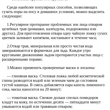
Среди наиболее популярных способов, позволяющих
сузить поры на носу в домашних условиях, можно выделить
следующие:
1.Регулярное протирание проблемных зон лица отваром
целебных трав (ромашки, календулы, подорожника или
других). Для приготовления отвара одну чайную ложку сухих
цветков заливают кипятком, настаивают в течение часа;
2.Отвар трав, минеральная или просто чистая вода
замораживаются в формочках для льда. Каждое утро
круговыми движениями льдом протираются участки лица с
расширенными порами;
3.Можно применить проверенные маски и лосьоны:
— глиняная маска. Столовая ложка любой косметической
глины разводится водой или зеленым чаем до состояния
густой кашицы. В смесь добавляется пара капель лимонного
сока, маска наносится на 20 минут;
— томатная маска. Свежие дольки спелых помидоров
кладут на кожу, по истечении десяти — пятнадцати минут
умываются водой или травяным отваром;