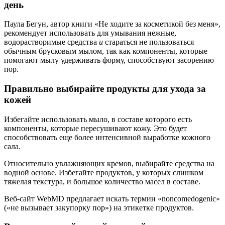
день
Паула Бегун, автор книги «Не ходите за косметикой без меня»,
рекомендует использовать для умывания нежные,
водорастворимые средства
и
стараться не пользоваться
обычным брусковым мылом, так как компоненты, которые
помогают мылу удерживать форму, способствуют засорению
пор.
Правильно выбирайте продукты для ухода за
кожей
Избегайте использовать мыло, в составе которого есть
компоненты, которые пересушивают кожу. Это будет
способствовать еще более интенсивной выработке кожного
сала.
Относительно увлажняющих кремов, выбирайте средства на
водной основе. Избегайте продуктов, у которых слишком
тяжелая текстура, и большое количество масел в составе.
Веб-сайт WebMD предлагает искать термин «noncomedogenic»
(«не вызывает закупорку пор») на этикетке продуктов.