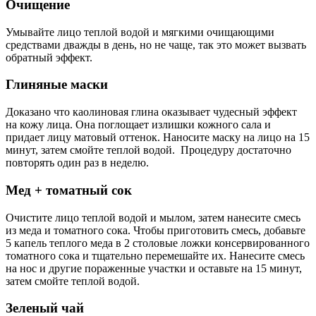
Очищение
Умывайте лицо теплой водой и мягкими очищающими
средствами дважды в день, но не чаще, так это может вызвать
обратный эффект.
Глиняные маски
Доказано что каолиновая глина оказывает чудесный эффект
на кожу лица. Она поглощает излишки кожного сала и
придает лицу матовый оттенок. Наносите маску на лицо на 15
минут, затем смойте теплой водой. Процедуру достаточно
повторять один раз в неделю.
Мед + томатный сок
Очистите лицо теплой водой и мылом, затем нанесите смесь
из меда и томатного сока. Чтобы приготовить смесь, добавьте
5 капель теплого меда в 2 столовые ложки консервированного
томатного сока и тщательно перемешайте их. Нанесите смесь
на нос и другие пораженные участки и оставьте на 15 минут,
затем смойте теплой водой.
Зеленый чай