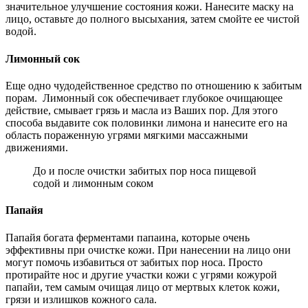
значительное улучшение состояния кожи. Нанесите маску на
лицо, оставьте до полного высыхания, затем смойте ее чистой
водой.
Лимонный сок
Еще одно чудодейственное средство по отношению к забитым
порам. Лимонный сок обеспечивает глубокое очищающее
действие, смывает грязь и масла из Ваших пор. Для этого
способа выдавите сок половинки лимона и нанесите его на
область пораженную угрями мягкими массажными
движениями.
До и после очистки забитых пор носа пищевой
содой и лимонным соком
Папайя
Папайя богата ферментами папаина, которые очень
эффективны при очистке кожи. При нанесении на лицо они
могут помочь избавиться от забитых пор носа. Просто
протирайте нос и другие участки кожи с угрями кожурой
папайи, тем самым очищая лицо от мертвых клеток кожи,
грязи и излишков кожного сала.