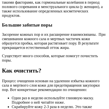
такими факторами, как гормональные колебания в период
полового созревания и менструального цикла (у женщин), а
также использование определенных косметических
продуктов.
Большие забитые поры
Засорение кожных пор и их расширение взаимосвязаны. При
смешивании кожного сала и мертвых частичек кожи
образуется пробка, которая растягивает пору. В результате
прекращается естественный отток жира.
Существует много способов, которые помогут почистить
поры.
Как очистить?
Процесс очищения основан на удалении избытка кожного
сала и мертвого слоя кожи для предотвращения закупорки
пор. Вот конкретные рекомендации по очищению:
Один раз в неделю используйте глиняную маску.
Подробнее о ней читайте ниже.
Скрабируйте кожу 2-3 раза в неделю. Это также