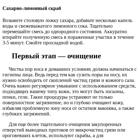
Сахарно-лимонный скраб
Возьмите столовую ложку сахара, добавьте несколько капель
воды и свежевыжатого лимонного сока. Тщательно
перемешайте смесь до однородного состояния. Аккуратно
втирайте полученную смесь в пораженные участки в течение
3-5 минут. Смойте прохладной водой.
Первый этап — очищение
Чистка пор носа в домашних условиях должна начинаться с
гигиены лица. Ведь перед тем как сузить поры на носу, их
нужно освободить от скоплений частиц грязи и кожного сала.
Очень важно регулярное умывание с использованием средств,
подходящих вашему типу кожи, это могут быть лосьоны,
пенки, гели. Такие процедуры устраняют не только
поверхностное загрязнение, но и глубоко очищают кожу,
избавляя проблемную зону носа от остатков макияжа, а также
глубоких загрязнений.
Для еще более тщательного очищения закупоренных
отверстий выводных протоков от микрочастиц грязи или
ороговевших клеток, используют скрабы, а для