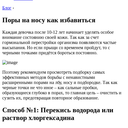
Блог
›
Поры на носу как избавиться
Каждая девочка после 10-12 лет начинает уделять особое
внимание состоянию своей кожи. Так как за счет
гормональной перестройки организма появляются частые
высыпания. Но если прыщи со временем пройдут, то с
черными точками придётся бороться постоянно.
Поэтому рекомендуем просмотреть подборку самых
эффективных методов борьбы с ненавистными
расширенными порами на лбу, носу и подбородке. Так как
черные точки не что иное – как сальные пробки,
образующиеся глубоко в порах, то главная цель – очистить и
сузить их, предотвращая повторное образование.
Способ №1: Перекись водорода или
раствор хлоргексадина