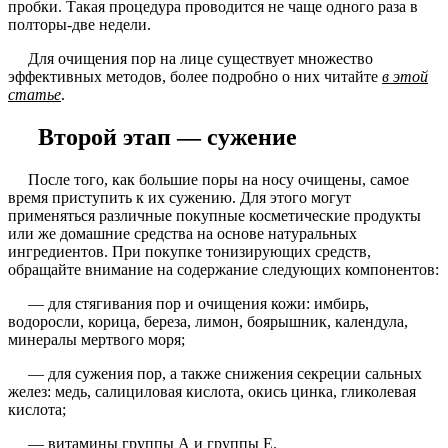
пробки. Такая процедура проводится не чаще одного раза в
полторы-две недели.
Для очищения пор на лице существует множество
эффективных методов, более подробно о них читайте
в этой
статье
.
Второй этап — сужение
После того, как большие поры на носу очищены, самое
время приступить к их сужению. Для этого могут
применяться различные покупные косметические продукты
или же домашние средства на основе натуральных
ингредиентов. При покупке тонизирующих средств,
обращайте внимание на содержание следующих компонентов:
— для стягивания пор и очищения кожи: имбирь,
водоросли, корица, береза, лимон, боярышник, календула,
минералы мертвого моря;
— для сужения пор, а также снижения секреции сальных
желез: медь, салициловая кислота, окись цинка, гликолевая
кислота;
— витамины группы А и группы Е.