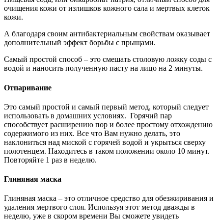
очищения кожи от излишков кожного сала и мертвых клеток
кожи.
А благодаря своим антибактериальным свойствам оказывает
дополнительный эффект борьбы с прыщами.
Самый простой способ – это смешать столовую ложку соды с
водой и наносить полученную пасту на лицо на 2 минуты.
Отпаривание
Это самый простой и самый первый метод, который следует
использовать в домашних условиях. Горячий пар
способствует расширению пор и более простому отхождению
содержимого из них. Все что Вам нужно делать, это
наклониться над миской с горячей водой и укрыться сверху
полотенцем. Находитесь в таком положении около 10 минут.
Повторяйте 1 раз в неделю.
Глиняная маска
Глиняная маска – это отличное средство для обезжиривания и
удаления мертвого слоя. Используя этот метод дважды в
неделю, уже в скором времени Вы сможете увидеть