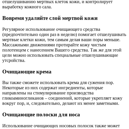
отшелушиванию мертвых клеток кожи, и контролирует
выработку кожного сала.
Вовремя удаляйте слой мертвой кожи
Регулярное использование очищающего средства
(предпочтительно один раз в неделю) помогает отшелушивать
мертвые клетки кожи, тем самым делая ваши поры меньше.
Массажными движениями протирайте кожу чистым
полотенцем с нанесением Вашего средства. Так же для этой
цели можно использовать специальные отшелушивающие
утсройства.
Очищающие крема
Вы также сможете использовать крема для сужения пор.
Некоторые из них содержат ингредиенты, которые
направлены на стимулирование производства
гликоаминогликанов – соединений, которые укрепляет кожу
вокруг пор, и, следовательно, делают их менее заметными.
Очищающие полоски для носа
Использование очищающих носовых полосок также может