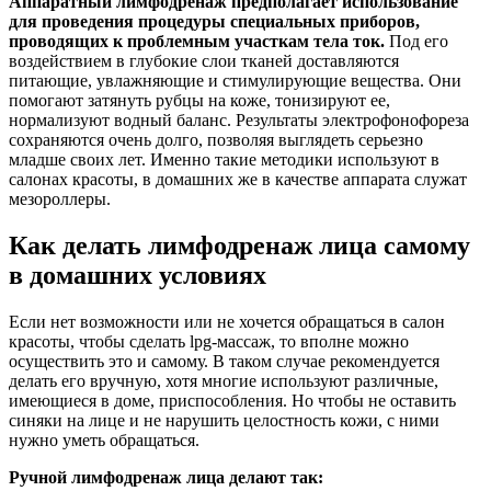
Аппаратный лимфодренаж предполагает использование
для проведения процедуры специальных приборов,
проводящих к проблемным участкам тела ток.
Под его
воздействием в глубокие слои тканей доставляются
питающие, увлажняющие и стимулирующие вещества. Они
помогают затянуть рубцы на коже, тонизируют ее,
нормализуют водный баланс. Результаты электрофонофореза
сохраняются очень долго, позволяя выглядеть серьезно
младше своих лет. Именно такие методики используют в
салонах красоты, в домашних же в качестве аппарата служат
мезороллеры.
Как делать лимфодренаж лица самому
в домашних условиях
Если нет возможности или не хочется обращаться в салон
красоты, чтобы сделать lpg-массаж, то вполне можно
осуществить это и самому. В таком случае рекомендуется
делать его вручную, хотя многие используют различные,
имеющиеся в доме, приспособления. Но чтобы не оставить
синяки на лице и не нарушить целостность кожи, с ними
нужно уметь обращаться.
Ручной лимфодренаж лица делают так: