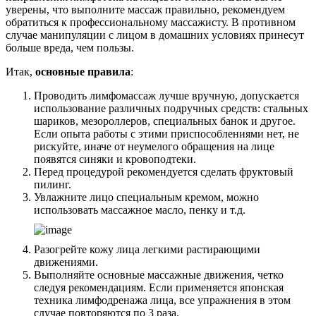
уверены, что выполните массаж правильно, рекомендуем
обратиться к профессиональному массажисту. В противном
случае манипуляции с лицом в домашних условиях принесут
больше вреда, чем пользы.
Итак,
основные правила
:
Проводить лимфомассаж лучше вручную, допускается
использование различных подручных средств: стальных
шариков, мезороллеров, специальных банок и другое.
Если опыта работы с этими приспособлениями нет, не
рискуйте, иначе от неумелого обращения на лице
появятся синяки и кровоподтеки.
Перед процедурой рекомендуется сделать фруктовый
пилинг.
Увлажните лицо специальным кремом, можно
использовать массажное масло, пенку и т.д.
Разогрейте кожу лица легкими растирающими
движениями.
Выполняйте основные массажные движения, четко
следуя рекомендациям. Если применяется японская
техника лимфодренажа лица, все упражнения в этом
случае повторяются по 3 раза.