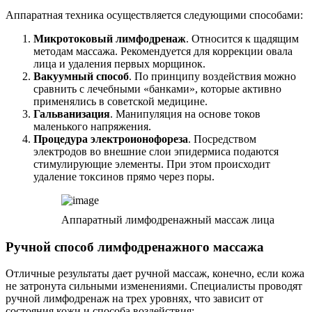
Аппаратная техника осуществляется следующими способами:
Микротоковый лимфодренаж
. Относится к щадящим
методам массажа. Рекомендуется для коррекции овала
лица и удаления первых морщинок.
Вакуумный способ
. По принципу воздействия можно
сравнить с лечебными «банками», которые активно
применялись в советской медицине.
Гальванизация
. Манипуляция на основе токов
маленького напряжения.
Процедура электроионофореза
. Посредством
электродов во внешние слои эпидермиса подаются
стимулирующие элементы. При этом происходит
удаление токсинов прямо через поры.
Аппаратный лимфодренажный массаж лица
Ручной способ лимфодренажного массажа
Отличные результаты дает ручной массаж, конечно, если кожа
не затронута сильными изменениями. Специалисты проводят
ручной лимфодренаж на трех уровнях, что зависит от
состояния кожи и способа воздействия: