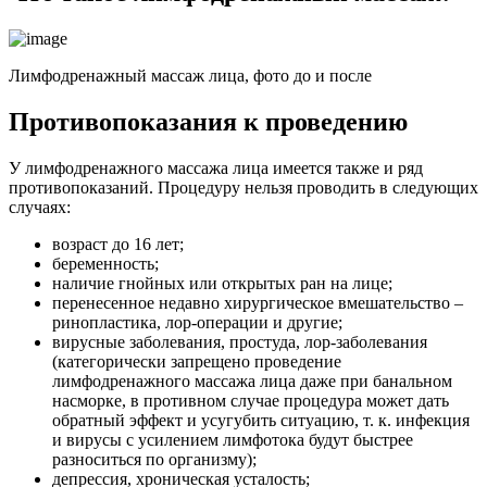
Лимфодренажный массаж лица, фото до и после
Противопоказания к проведению
У лимфодренажного массажа лица имеется также и ряд
противопоказаний. Процедуру нельзя проводить в следующих
случаях:
возраст до 16 лет;
беременность;
наличие гнойных или открытых ран на лице;
перенесенное недавно хирургическое вмешательство –
ринопластика, лор-операции и другие;
вирусные заболевания, простуда, лор-заболевания
(категорически запрещено проведение
лимфодренажного массажа лица даже при банальном
насморке, в противном случае процедура может дать
обратный эффект и усугубить ситуацию, т. к. инфекция
и вирусы с усилением лимфотока будут быстрее
разноситься по организму);
депрессия, хроническая усталость;