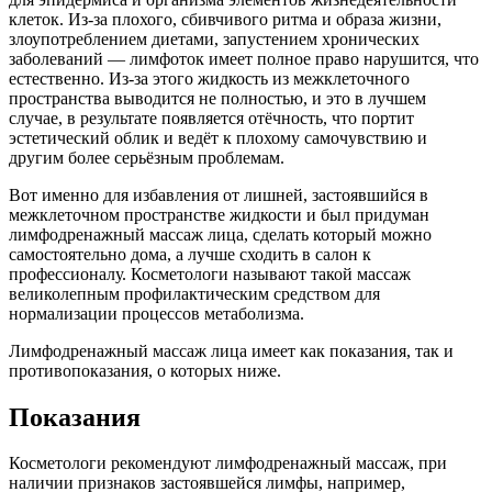
клеток. Из-за плохого, сбивчивого ритма и образа жизни,
злоупотреблением диетами, запустением хронических
заболеваний — лимфоток имеет полное право нарушится, что
естественно. Из-за этого жидкость из межклеточного
пространства выводится не полностью, и это в лучшем
случае, в результате появляется отёчность, что портит
эстетический облик и ведёт к плохому самочувствию и
другим более серьёзным проблемам.
Вот именно для избавления от лишней, застоявшийся в
межклеточном пространстве жидкости и был придуман
лимфодренажный массаж лица, сделать который можно
самостоятельно дома, а лучше сходить в салон к
профессионалу. Косметологи называют такой массаж
великолепным профилактическим средством для
нормализации процессов метаболизма.
Лимфодренажный массаж лица имеет как показания, так и
противопоказания, о которых ниже.
Показания
Косметологи рекомендуют лимфодренажный массаж, при
наличии признаков застоявшейся лимфы, например,