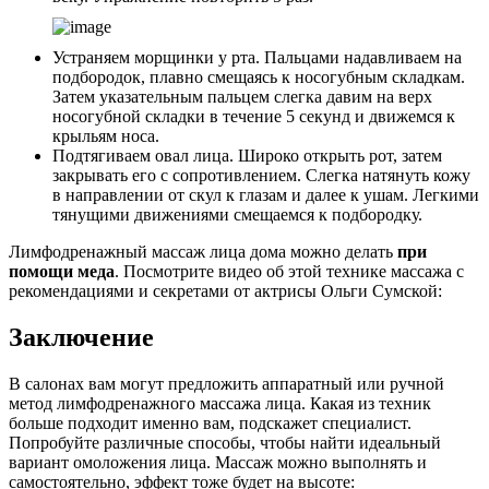
Устраняем морщинки у рта. Пальцами надавливаем на
подбородок, плавно смещаясь к носогубным складкам.
Затем указательным пальцем слегка давим на верх
носогубной складки в течение 5 секунд и движемся к
крыльям носа.
Подтягиваем овал лица. Широко открыть рот, затем
закрывать его с сопротивлением. Слегка натянуть кожу
в направлении от скул к глазам и далее к ушам. Легкими
тянущими движениями смещаемся к подбородку.
Лимфодренажный массаж лица дома можно делать
при
помощи меда
. Посмотрите видео об этой технике массажа с
рекомендациями и секретами от актрисы Ольги Сумской:
Заключение
В салонах вам могут предложить аппаратный или ручной
метод лимфодренажного массажа лица. Какая из техник
больше подходит именно вам, подскажет специалист.
Попробуйте различные способы, чтобы найти идеальный
вариант омоложения лица. Массаж можно выполнять и
самостоятельно, эффект тоже будет на высоте: