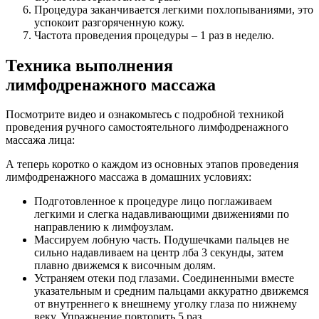
Процедура заканчивается легкими похлопываниями, это
успокоит разгоряченную кожу.
Частота проведения процедуры – 1 раз в неделю.
Техника выполнения
лимфодренажного массажа
Посмотрите видео и ознакомьтесь с подробной техникой
проведения ручного самостоятельного лимфодренажного
массажа лица:
А теперь коротко о каждом из основных этапов проведения
лимфодренажного массажа в домашних условиях:
Подготовленное к процедуре лицо поглаживаем
легкими и слегка надавливающими движениями по
направлению к лимфоузлам.
Массируем лобную часть. Подушечками пальцев не
сильно надавливаем на центр лба 3 секунды, затем
плавно движемся к височным долям.
Устраняем отеки под глазами. Соединенными вместе
указательным и средним пальцами аккуратно движемся
от внутреннего к внешнему уголку глаза по нижнему
веку. Упражнение повторить 5 раз.