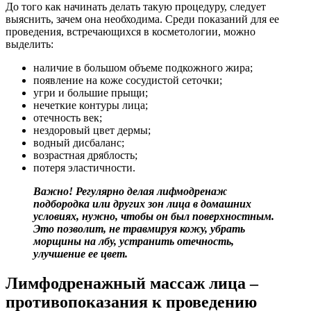
До того как начинать делать такую процедуру, следует
выяснить, зачем она необходима. Среди показаний для ее
проведения, встречающихся в косметологии, можно
выделить:
наличие в большом объеме подкожного жира;
появление на коже сосудистой сеточки;
угри и большие прыщи;
нечеткие контуры лица;
отечность век;
нездоровый цвет дермы;
водный дисбаланс;
возрастная дряблость;
потеря эластичности.
Важно! Регулярно делая лифмодренаж
подбородка или других зон лица в домашних
условиях, нужно, чтобы он был поверхностным.
Это позволит, не травмируя кожу, убрать
морщины на лбу, устранить отечность,
улучшение ее цвет.
Лимфодренажный массаж лица –
противопоказания к проведению