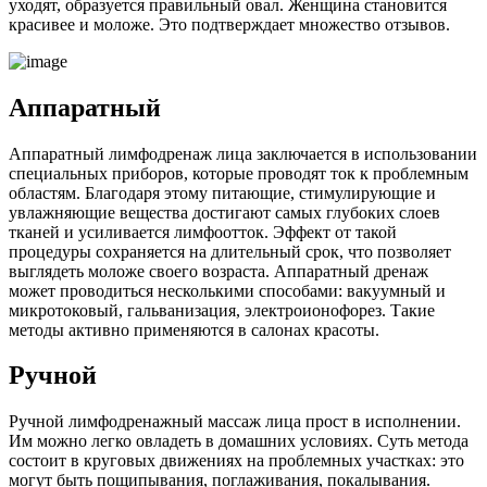
уходят, образуется правильный овал. Женщина становится
красивее и моложе. Это подтверждает множество отзывов.
Аппаратный­
Аппаратный лимфодренаж лица заключается в использовании
специальных приборов, которые проводят ток к проблемным
областям. Благодаря этому питающие, стимулирующие и
увлажняющие вещества достигают самых глубоких слоев
тканей и усиливается лимфоотток. Эффект от такой
процедуры сохраняется на длительный срок, что позволяет
выглядеть моложе своего возраста. Аппаратный дренаж
может проводиться несколькими способами: вакуумный и
микротоковый, гальванизация, электроионофорез. Такие
методы активно применяются в салонах красоты.
Ручной
Ручной лимфодренажный массаж лица прост в исполнении.
Им можно легко овладеть в домашних условиях. Суть метода
состоит в круговых движениях на проблемных участках: это
могут быть пощипывания, поглаживания, покалывания.