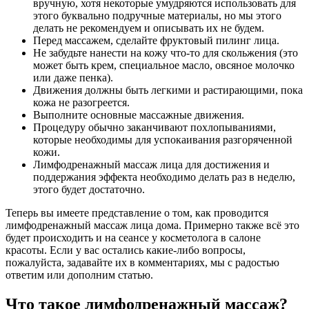
вручную, хотя некоторые умудряются использовать для
этого буквально подручные материалы, но мы этого
делать не рекомендуем и описывать их не будем.
Перед массажем, сделайте фруктовый пилинг лица.
Не забудьте нанести на кожу что-то для скольжения (это
может быть крем, специальное масло, овсяное молочко
или даже пенка).
Движения должны быть легкими и растирающими, пока
кожа не разогреется.
Выполните основные массажные движения.
Процедуру обычно заканчивают похлопываниями,
которые необходимы для успокаивания разгоряченной
кожи.
Лимфодренажный массаж лица для достижения и
поддержания эффекта необходимо делать раз в неделю,
этого будет достаточно.
Теперь вы имеете представление о том, как проводится
лимфодренажный массаж лица дома. Примерно также всё это
будет происходить и на сеансе у косметолога в салоне
красоты. Если у вас остались какие-либо вопросы,
пожалуйста, задавайте их в комментариях, мы с радостью
ответим или дополним статью.
Что такое лимфодренажный массаж?