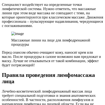
Специалист воздействует на определенные точки
лимфатической системы. Нужно отметить, что массажные
линии при этом виде массажа не совпадают с теми, на
которые ориентируются при классическом массаже. Движения
профессионала – пульсирующие надавливания, чередующиеся
с поглаживаниями.
Массажные линии на лице для лимфодренажной
процедуры
Перед сеансом обычно очищают кожу, наносят крем или
масло. После процедуры в салоне возможно вам предложат и
маску. Лучше не отказываться от такой комбинации, эффект
будет потрясающий!
Правила проведения лимфомассажа
лица
Лечебно-косметический лимфодренажный массаж лица
требует специальной подготовки и знания анатомических
особенностей. В частности, расположения лимфоузлов и
направления лимфотока на лицевой области. Если вы не