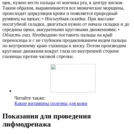
щек, нужно вести пальцы от кончика рта, к центру висков.
Таким образом, выравниваются все мимические морщины,
происходит циркуляция крови и появляется природный
румянец на щеках; •
Носогубная складка
. При массаже
носогубной складки, двигаться нужно от начала складки и до
середины щеки, аккуратными круговыми движениями; •
Область глаз
. Необходимо поставить пальцы на край
переносицы и с не глубоким продавливанием ведем пальцы
по внутреннему краю глазницы к виску. Потом производим
круговые движения вокруг глаза по внутренней стороне
глазницы против часовой стрелки.
Читайте также:
Какие витамины полезны для кожи
Показания для проведения
лифмодренажа