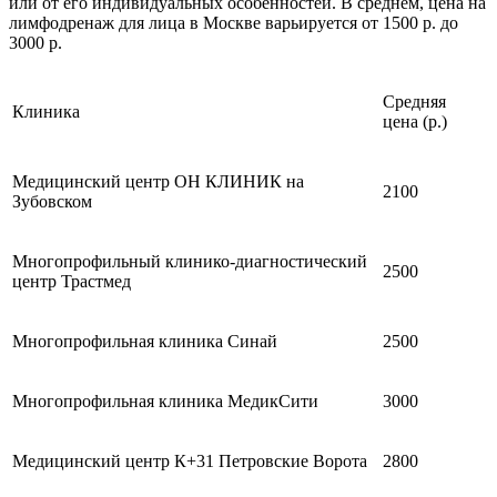
или от его индивидуальных особенностей. В среднем, цена на
лимфодренаж для лица в Москве варьируется от 1500 р. до
3000 р.
Средняя
Клиника
цена (р.)
Медицинский центр ОН КЛИНИК на
2100
Зубовском
Многопрофильный клинико-диагностический
2500
центр Трастмед
Многопрофильная клиника Синай
2500
Многопрофильная клиника МедикСити
3000
Медицинский центр К+31 Петровские Ворота
2800