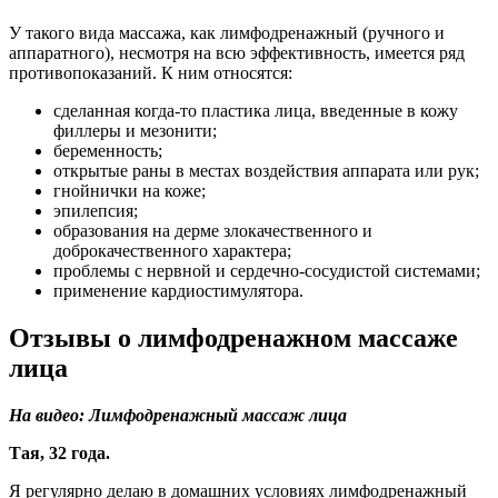
У такого вида массажа, как лимфодренажный (ручного и
аппаратного), несмотря на всю эффективность, имеется ряд
противопоказаний. К ним относятся:
сделанная когда-то пластика лица, введенные в кожу
филлеры и мезонити;
беременность;
открытые раны в местах воздействия аппарата или рук;
гнойнички на коже;
эпилепсия;
образования на дерме злокачественного и
доброкачественного характера;
проблемы с нервной и сердечно-сосудистой системами;
применение кардиостимулятора.
Отзывы о лимфодренажном массаже
лица
На видео: Лимфодренажный массаж лица
Тая, 32 года.
Я регулярно делаю в домашних условиях лимфодренажный