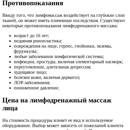
Противопоказания
Ввиду того, что лимфомассаж воздействует на глубокие слои
тканей, он может иметь плачевные последствия. Существуют
некоторые противопоказания лимфодренажного массажа:
возраст до 16 лет;
недавняя ринопластика;
повреждения на лице, герпес, гнойники, экземы,
фурункулы;
любые заболевания лимфатической системы;
инфекции, простуды, включая элементарный насморк;
переутомление, длительная депрессия;
худощавое лицо;
болезни кожи, включая дерматоз;
ЛОР-заболевания;
пониженное давление.
Цена на лимфодренажный массаж
лица
На стоимость процедуры влияет ее вид и используемое
оборудование. Выбор может зависеть от пожеланий клиента