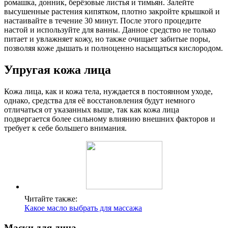
ромашка, донник, берёзовые листья и тимьян. Залейте
высушенные растения кипятком, плотно закройте крышкой и
настаивайте в течение 30 минут. После этого процедите
настой и используйте для ванны. Данное средство не только
питает и увлажняет кожу, но также очищает забитые поры,
позволяя коже дышать и полноценно насыщаться кислородом.
Упругая кожа лица
Кожа лица, как и кожа тела, нуждается в постоянном уходе,
однако, средства для её восстановления будут немного
отличаться от указанных выше, так как кожа лица
подвергается более сильному влиянию внешних факторов и
требует к себе большего внимания.
Читайте также:
Какое масло выбрать для массажа
Маски для лица