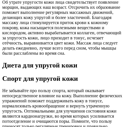
Об утрате упругости кожи лица свидетельствует появление
морщин, выдающих наш возраст. Отсрочить их образование
поможет выполнение регулярных массажных движений,
делающих кожу упругой и более эластичной. Благодаря
массажу лица стимулируется приток крови к кожному
покрову, кожа насыщается полезными веществами и
кислородом, активно вырабатывается коллаген, отвечающий
за упругость кожи, лицо приходит в тонус, исчезает
отёчность, выравнивается цвет кожи. Массаж лица следует
делать ежедневно, лучше всего перед сном, чтобы мышцы
были расслаблены во время сна.
Диета для упругой кожи
Спорт для упругой кожи
Не забывайте про пользу спорта, который оказывает
непосредственное влияние на кожу. Выполнение физических
упражнений поможет поддерживать кожу в тонусе,
нормализовать кровообращение и вернуть утраченную
упругость. Оптимальными для улучшения состояния кожи
являются кардионагрузки, во время которых усиливается
потоотделение и очищаются поры. Помните, что пользу
приносят только регулярные тренировки и правильно