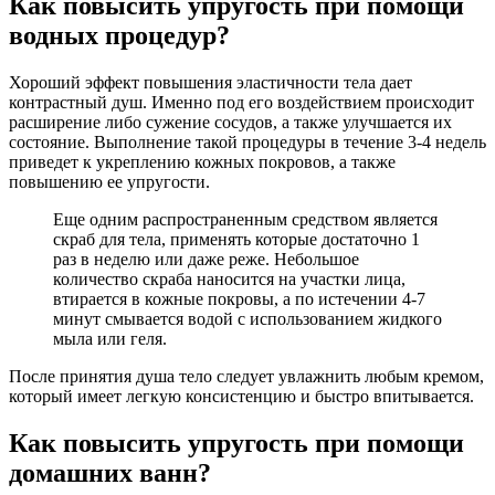
Как повысить упругость при помощи
водных процедур?
Хороший эффект повышения эластичности тела дает
контрастный душ. Именно под его воздействием происходит
расширение либо сужение сосудов, а также улучшается их
состояние. Выполнение такой процедуры в течение 3-4 недель
приведет к укреплению кожных покровов, а также
повышению ее упругости.
Еще одним распространенным средством является
скраб для тела, применять которые достаточно 1
раз в неделю или даже реже. Небольшое
количество скраба наносится на участки лица,
втирается в кожные покровы, а по истечении 4-7
минут смывается водой с использованием жидкого
мыла или геля.
После принятия душа тело следует увлажнить любым кремом,
который имеет легкую консистенцию и быстро впитывается.
Как повысить упругость при помощи
домашних ванн?