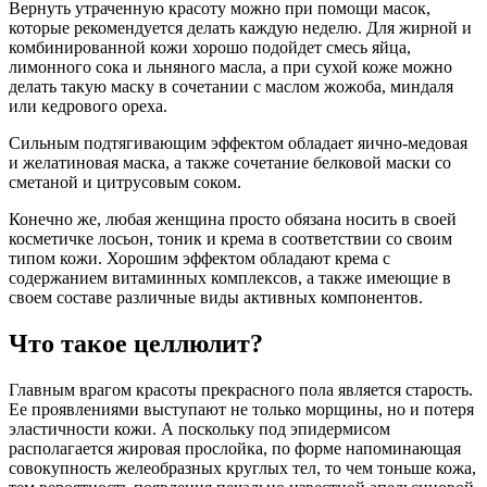
Вернуть утраченную красоту можно при помощи масок,
которые рекомендуется делать каждую неделю. Для жирной и
комбинированной кожи хорошо подойдет смесь яйца,
лимонного сока и льняного масла, а при сухой коже можно
делать такую маску в сочетании с маслом жожоба, миндаля
или кедрового ореха.
Сильным подтягивающим эффектом обладает яично-медовая
и желатиновая маска, а также сочетание белковой маски со
сметаной и цитрусовым соком.
Конечно же, любая женщина просто обязана носить в своей
косметичке лосьон, тоник и крема в соответствии со своим
типом кожи. Хорошим эффектом обладают крема с
содержанием витаминных комплексов, а также имеющие в
своем составе различные виды активных компонентов.
Что такое целлюлит?
Главным врагом красоты прекрасного пола является старость.
Ее проявлениями выступают не только морщины, но и потеря
эластичности кожи. А поскольку под эпидермисом
располагается жировая прослойка, по форме напоминающая
совокупность желеобразных круглых тел, то чем тоньше кожа,