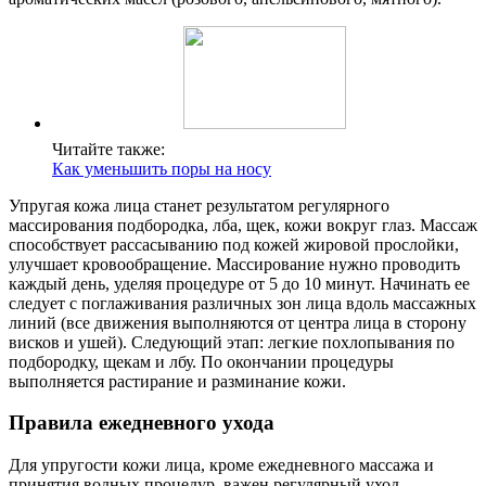
Читайте также:
Как уменьшить поры на носу
Упругая кожа лица станет результатом регулярного
массирования подбородка, лба, щек, кожи вокруг глаз. Массаж
способствует рассасыванию под кожей жировой прослойки,
улучшает кровообращение. Массирование нужно проводить
каждый день, уделяя процедуре от 5 до 10 минут. Начинать ее
следует с поглаживания различных зон лица вдоль массажных
линий (все движения выполняются от центра лица в сторону
висков и ушей). Следующий этап: легкие похлопывания по
подбородку, щекам и лбу. По окончании процедуры
выполняется растирание и разминание кожи.
Правила ежедневного ухода
Для упругости кожи лица, кроме ежедневного массажа и
принятия водных процедур, важен регулярный уход,