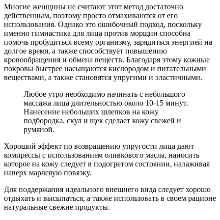
Многие женщины не считают этот метод достаточно
действенным, поэтому просто отмахиваются от его
использования. Однако это ошибочный подход, поскольку
именно гимнастика для лица против морщин способна
помочь пробудиться всему организму, зарядиться энергией на
долгое время, а также способствует повышению
кровообращения и обмена веществ. Благодаря этому кожные
покровы быстрее насыщаются кислородом и питательными
веществами, а также становятся упругими и эластичными.
Любое утро необходимо начинать с небольшого
массажа лица длительностью около 10-15 минут.
Нанесение небольших шлепков на кожу
подбородка, скул и щек сделает кожу свежей и
румяной.
Хороший эффект по возвращению упругости лица дают
компрессы с использованием оливкового масла, наносить
которое на кожу следует в подогретом состоянии, налаживая
наверх марлевую повязку.
Для поддержания идеального внешнего вида следует хорошо
отдыхать и высыпаться, а также использовать в своем рационе
натуральные свежие продукты.