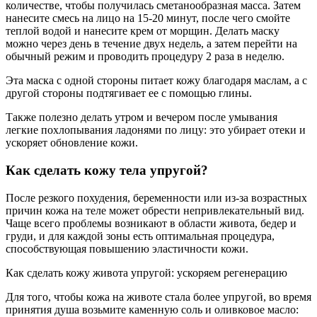
количестве, чтобы получилась сметанообразная масса. Затем
нанесите смесь на лицо на 15-20 минут, после чего смойте
теплой водой и нанесите крем от морщин. Делать маску
можно через день в течение двух недель, а затем перейти на
обычный режим и проводить процедуру 2 раза в неделю.
Эта маска с одной стороны питает кожу благодаря маслам, а с
другой стороны подтягивает ее с помощью глины.
Также полезно делать утром и вечером после умывания
легкие похлопывания ладонями по лицу: это убирает отеки и
ускоряет обновление кожи.
Как сделать кожу тела упругой?
После резкого похудения, беременности или из-за возрастных
причин кожа на теле может обрести непривлекательный вид.
Чаще всего проблемы возникают в области живота, бедер и
груди, и для каждой зоны есть оптимальная процедура,
способствующая повышению эластичности кожи.
Как сделать кожу живота упругой: ускоряем регенерацию
Для того, чтобы кожа на животе стала более упругой, во время
принятия душа возьмите каменную соль и оливковое масло: