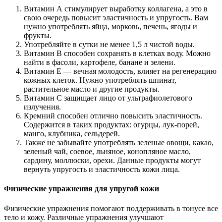
Витамин А стимулирует выработку коллагена, а это в
свою очередь повысит эластичность и упругость. Вам
нужно употреблять яйца, морковь, печень, ягоды и
фрукты.
Употребляйте в сутки не менее 1,5 л чистой воды.
Витамин В способен сохранять в клетках воду. Можно
найти в фасоли, картофеле, банане и зелени.
Витамин Е — вечная молодость, влияет на регенерацию
кожных клеток. Нужно употреблять шпинат,
растительное масло и другие продукты.
Витамин С защищает лицо от ультрафиолетового
излучения.
Кремний способен отлично повысить эластичность.
Содержится в таких продуктах: огурцы, лук-порей,
манго, клубника, сельдерей.
Также не забывайте употреблять зеленые овощи, какао,
зеленый чай, соевое, льняное, конопляное масло,
сардину, моллюски, орехи. Данные продукты могут
вернуть упругость и эластичность кожи лица.
Физические упражнения для упругой кожи
Физические упражнения помогают поддерживать в тонусе все
тело и кожу. Различные упражнения улучшают