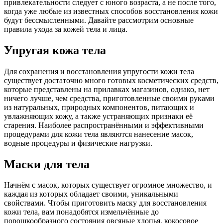
привлекательности следует с юного возраста, а не после того,
когда уже любые из известных способов восстановления кожи
будут бессмысленными. Давайте рассмотрим основные
правила ухода за кожей тела и лица.
Упругая кожа тела
Для сохранения и восстановления упругости кожи тела
существует достаточно много готовых косметических средств,
которые представлены на прилавках магазинов, однако, нет
ничего лучше, чем средства, приготовленные своими руками
из натуральных, природных компонентов, питающих и
увлажняющих кожу, а также устраняющих признаки её
старения. Наиболее распространёнными и эффективными
процедурами для кожи тела являются нанесение масок,
водные процедуры и физические нагрузки.
Маски для тела
Начнём с масок, которых существует огромное множество, и
каждая из которых обладает своими, уникальными
свойствами. Чтобы приготовить маску для восстановления
кожи тела, вам понадобятся измельчённые до
порошкообразного состояния овсяные хлопья, кокосовое