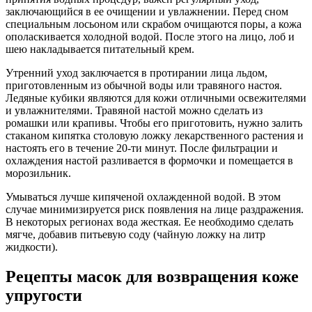
заключающийся в ее очищении и увлажнении. Перед сном
специальным лосьоном или скрабом очищаются поры, а кожа
ополаскивается холодной водой. После этого на лицо, лоб и
шею накладывается питательный крем.
Утренний уход заключается в протирании лица льдом,
приготовленным из обычной воды или травяного настоя.
Ледяные кубики являются для кожи отличными освежителями
и увлажнителями. Травяной настой можно сделать из
ромашки или крапивы. Чтобы его приготовить, нужно залить
стаканом кипятка столовую ложку лекарственного растения и
настоять его в течение 20-ти минут. После фильтрации и
охлаждения настой разливается в формочки и помещается в
морозильник.
Умываться лучше кипяченой охлажденной водой. В этом
случае минимизируется риск появления на лице раздражения.
В некоторых регионах вода жесткая. Ее необходимо сделать
мягче, добавив питьевую соду (чайную ложку на литр
жидкости).
Рецепты масок для возвращения коже
упругости