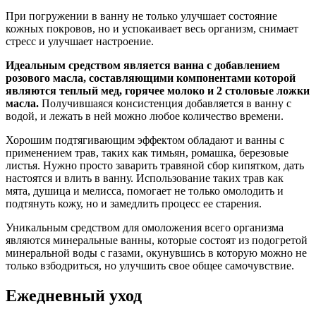
При погружении в ванну не только улучшает состояние
кожных покровов, но и успокаивает весь организм, снимает
стресс и улучшает настроение.
Идеальным средством является ванна с добавлением
розового масла, составляющими компонентами которой
являются теплый мед, горячее молоко и 2 столовые ложки
масла.
Получившаяся консистенция добавляется в ванну с
водой, и лежать в ней можно любое количество времени.
Хорошим подтягивающим эффектом обладают и ванны с
применением трав, таких как тимьян, ромашка, березовые
листья. Нужно просто заварить травяной сбор кипятком, дать
настоятся и влить в ванну. Использование таких трав как
мята, душица и мелисса, помогает не только омолодить и
подтянуть кожу, но и замедлить процесс ее старения.
Уникальным средством для омоложения всего организма
являются минеральные ванны, которые состоят из подогретой
минеральной воды с газами, окунувшись в которую можно не
только взбодриться, но улучшить свое общее самочувствие.
Ежедневный уход