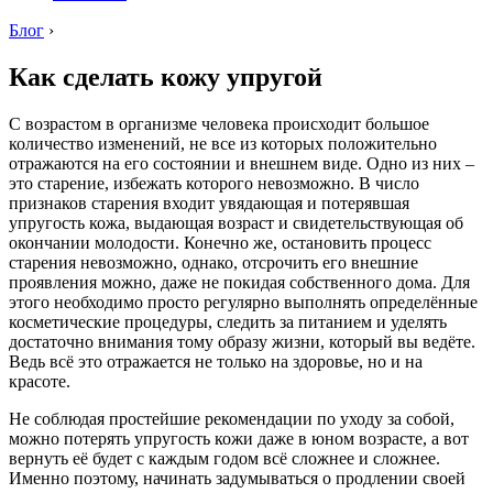
Блог
›
Как сделать кожу упругой
С возрастом в организме человека происходит большое
количество изменений, не все из которых положительно
отражаются на его состоянии и внешнем виде. Одно из них –
это старение, избежать которого невозможно. В число
признаков старения входит увядающая и потерявшая
упругость кожа, выдающая возраст и свидетельствующая об
окончании молодости. Конечно же, остановить процесс
старения невозможно, однако, отсрочить его внешние
проявления можно, даже не покидая собственного дома. Для
этого необходимо просто регулярно выполнять определённые
косметические процедуры, следить за питанием и уделять
достаточно внимания тому образу жизни, который вы ведёте.
Ведь всё это отражается не только на здоровье, но и на
красоте.
Не соблюдая простейшие рекомендации по уходу за собой,
можно потерять упругость кожи даже в юном возрасте, а вот
вернуть её будет с каждым годом всё сложнее и сложнее.
Именно поэтому, начинать задумываться о продлении своей