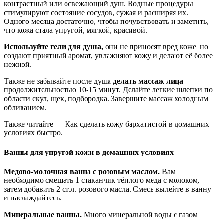
контрастный или освежающий душ. Водные процедуры
стимулируют состояние сосудов, сужая и расширяя их.
Одного месяца достаточно, чтобы почувствовать и заметить,
что кожа стала упругой, мягкой, красивой.
Используйте гели для душа,
они не приносят вред коже, но
создают приятный аромат, увлажняют кожу и делают её более
нежной.
Также не забывайте после душа
делать массаж лица
продолжительностью 10-15 минут. Делайте легкие шлепки по
области скул, щек, подбородка. Завершите массаж холодным
обливанием.
Также читайте — Как сделать кожу бархатистой в домашних
условиях быстро.
Ванны для упругой кожи в домашних условиях
Медово-молочная ванна с розовым маслом.
Вам
необходимо смешать 1 стаканчик тёплого меда с молоком,
затем добавить 2 ст.л. розового масла. Смесь вылейте в ванну
и наслаждайтесь.
Минеральные ванны.
Много минеральной воды с газом