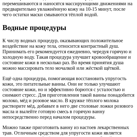
перемешиваются и наносятся массирующими движениями на
предварительно увлажнённую кожу на 10-15 минут, после
чего остатки маски смываются тёплой водой.
Водные процедуры
К числу водных процедур, оказывающих положительное
воздействие на кожу тела, относится контрастный душ.
Принимать его рекомендуется ежедневно, чередуя горячую и
холодную воду. Такая процедура улучшит кровообращение и
состояние кожи в несколько раз. Во время принятия душа
можно массировать тело мочалкой или жёсткой щёткой.
Ещё одна процедура, помогающая восстановить упругость
кожи, это питательные ванны. Они не только улучшают
состояние кожи, но и эффективно борются с усталостью и
снимают стресс. Для приготовления такой ванны понадобится
молоко, мёд и розовое масло. В кружке тёплого молока
растворите мёд, добавьте в него две столовые ложки розового
масла и вылейте готовую смесь в горячую ванну
непосредственно перед началом процедуры.
Можно также приготовить ванну из настоев лекарственных
трав. Отличным средством для упругости кожи является