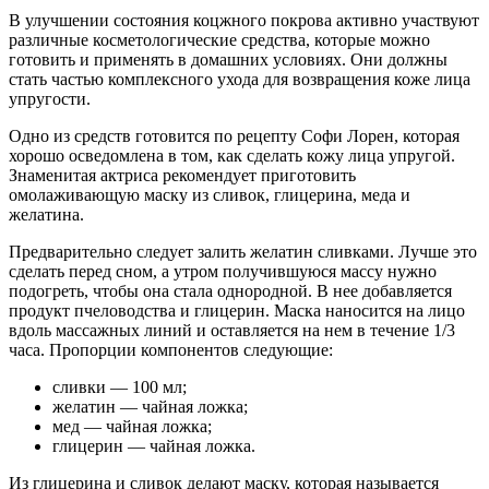
В улучшении состояния коцжного покрова активно участвуют
различные косметологические средства, которые можно
готовить и применять в домашних условиях. Они должны
стать частью комплексного ухода для возвращения коже лица
упругости.
Одно из средств готовится по рецепту Софи Лорен, которая
хорошо осведомлена в том, как сделать кожу лица упругой.
Знаменитая актриса рекомендует приготовить
омолаживающую маску из сливок, глицерина, меда и
желатина.
Предварительно следует залить желатин сливками. Лучше это
сделать перед сном, а утром получившуюся массу нужно
подогреть, чтобы она стала однородной. В нее добавляется
продукт пчеловодства и глицерин. Маска наносится на лицо
вдоль массажных линий и оставляется на нем в течение 1/3
часа. Пропорции компонентов следующие:
сливки — 100 мл;
желатин — чайная ложка;
мед — чайная ложка;
глицерин — чайная ложка.
Из глицерина и сливок делают маску, которая называется