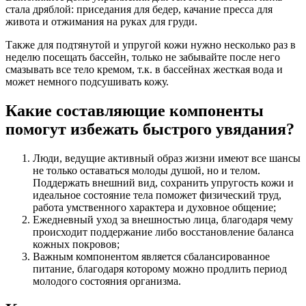
стала дряблой: приседания для бедер, качание пресса для
живота и отжимания на руках для груди.
Также для подтянутой и упругой кожи нужно несколько раз в
неделю посещать бассейн, только не забывайте после него
смазывать все тело кремом, т.к. в бассейнах жесткая вода и
может немного подсушивать кожу.
Какие составляющие компоненты
помогут избежать быстрого увядания?
Люди, ведущие активный образ жизни имеют все шансы
не только оставаться молоды душой, но и телом.
Поддержать внешний вид, сохранить упругость кожи и
идеальное состояние тела поможет физический труд,
работа умственного характера и духовное общение;
Ежедневный уход за внешностью лица, благодаря чему
происходит поддержание либо восстановление баланса
кожных покровов;
Важным компонентом является сбалансированное
питание, благодаря которому можно продлить период
молодого состояния организма.