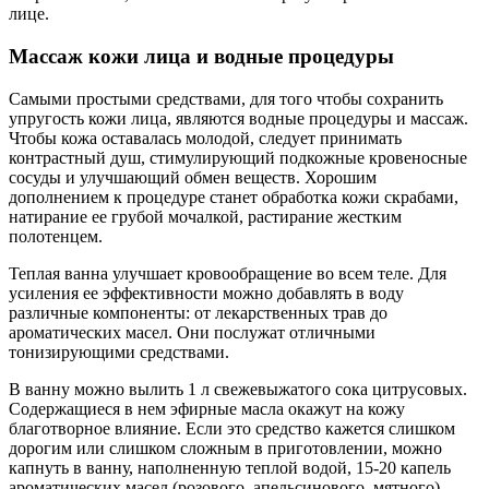
лице.
Массаж кожи лица и водные процедуры
Самыми простыми средствами, для того чтобы сохранить
упругость кожи лица, являются водные процедуры и массаж.
Чтобы кожа оставалась молодой, следует принимать
контрастный душ, стимулирующий подкожные кровеносные
сосуды и улучшающий обмен веществ. Хорошим
дополнением к процедуре станет обработка кожи скрабами,
натирание ее грубой мочалкой, растирание жестким
полотенцем.
Теплая ванна улучшает кровообращение во всем теле. Для
усиления ее эффективности можно добавлять в воду
различные компоненты: от лекарственных трав до
ароматических масел. Они послужат отличными
тонизирующими средствами.
В ванну можно вылить 1 л свежевыжатого сока цитрусовых.
Содержащиеся в нем эфирные масла окажут на кожу
благотворное влияние. Если это средство кажется слишком
дорогим или слишком сложным в приготовлении, можно
капнуть в ванну, наполненную теплой водой, 15-20 капель
ароматических масел (розового, апельсинового, мятного).