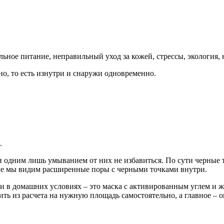
ное питание, неправильный уход за кожей, стрессы, экология, н
о, то есть изнутри и снаружи одновременно.
.
ь, и одним лишь умыванием от них не избавиться. По сути черн
оге мы видим расширенные поры с черными точками внутри.
 в домашних условиях – это маска с активированным углем и же
ть из расчета на нужную площадь самостоятельно, а главное – о