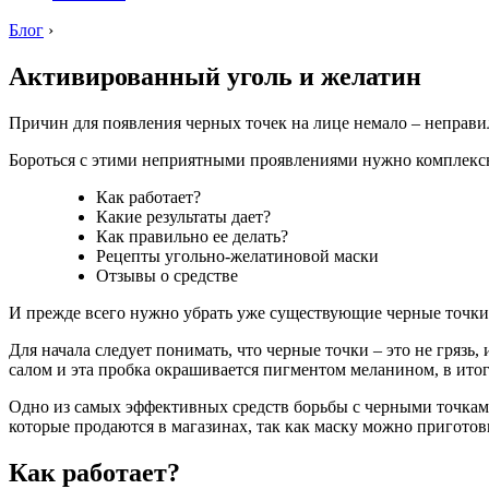
Блог
›
Активированный уголь и желатин
Причин для появления черных точек на лице немало – неправиль
Бороться с этими неприятными проявлениями нужно комплексн
Как работает?
Какие результаты дает?
Как правильно ее делать?
Рецепты угольно-желатиновой маски
Отзывы о средстве
И прежде всего нужно убрать уже существующие черные точки
Для начала следует понимать, что черные точки – это не гряз
салом и эта пробка окрашивается пигментом меланином, в ит
Одно из самых эффективных средств борьбы с черными точками
которые продаются в магазинах, так как маску можно приготови
Как работает?