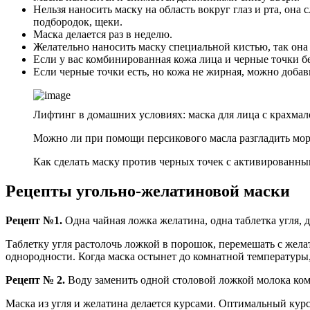
Нельзя наносить маску на область вокруг глаз и рта, она
подбородок, щеки.
Маска делается раз в неделю.
Желательно наносить маску специальной кистью, так она
Если у вас комбинированная кожа лица и черные точки бе
Если черные точки есть, но кожа не жирная, можно добав
Лифтинг в домашних условиях: маска для лица с крахмал
Можно ли при помощи персикового масла разгладить мор
Как сделать маску против черных точек с активированным уг
Рецепты угольно-желатиновой маски
Рецепт №1.
Одна чайная ложка желатина, одна таблетка угля, 
Таблетку угля растолочь ложкой в порошок, перемешать с жела
однородности. Когда маска остынет до комнатной температуры,
Рецепт № 2.
Воду заменить одной столовой ложкой молока ком
Маска из угля и желатина делается курсами. Оптимальный курс 