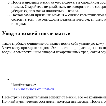
После нанесения маски нужно полежать в спокойном сост
пользы. Старайтесь не улыбаться, не говорить и не сов
убедиться, что маска полностью высохла.
Настал самый приятный момент – снятие косметической м
состоит в том, что она сходит цельным пластом, а прямо
и гладкая.
Уход за кожей после маски
Такое глубокое очищение оставляет после себя уязвимую кожу,
Затем кожу протирают льдом. Это полезно при расширенных по
водой, а замороженным отваром лекарственных трав, соком огу
Читайте также:
Как избавиться от шрамов
Несмотря на поразительный эффект от маски, все же компонент
Полный курс лечения составляет полтора-два месяца. После пр