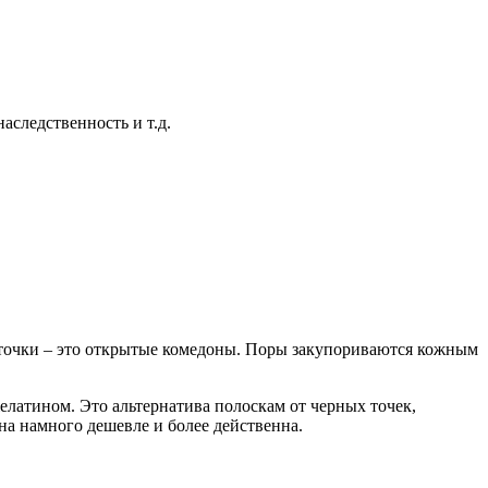
аследственность и т.д.
ые точки – это открытые комедоны. Поры закупориваются кожным
латином. Это альтернатива полоскам от черных точек,
на намного дешевле и более действенна.