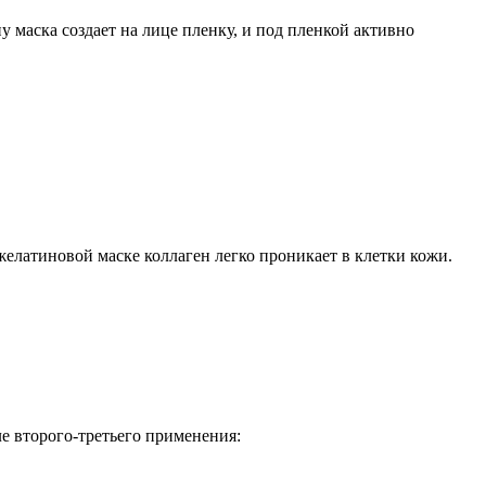
у маска создает на лице пленку, и под пленкой активно
желатиновой маске коллаген легко проникает в клетки кожи.
ле второго-третьего применения: