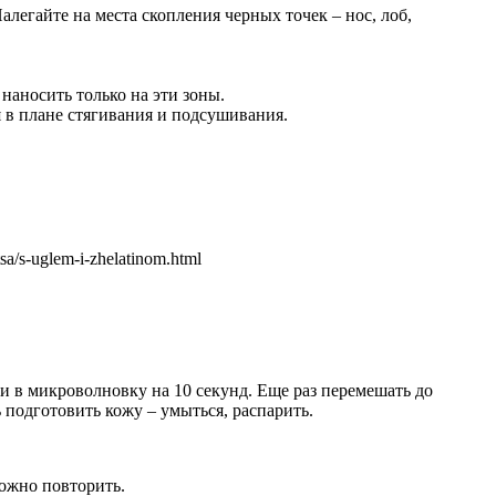
алегайте на места скопления черных точек – нос, лоб,
наносить только на эти зоны.
я в плане стягивания и подсушивания.
a/s-uglem-i-zhelatinom.html
и в микроволновку на 10 секунд. Еще раз перемешать до
 подготовить кожу – умыться, распарить.
можно повторить.