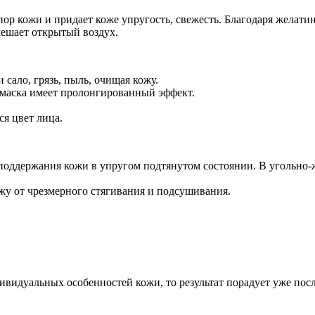
ор кожи и придает коже упругость, свежесть. Благодаря желатин
мешает открытый воздух.
 сало, грязь, пыль, очищая кожу.
ая маска имеет пролонгированный эффект.
я цвет лица.
 поддержания кожи в упругом подтянутом состоянии. В угольно-
ожу от чрезмерного стягивания и подсушивания.
дивидуальных особенностей кожи, то результат порадует уже пос