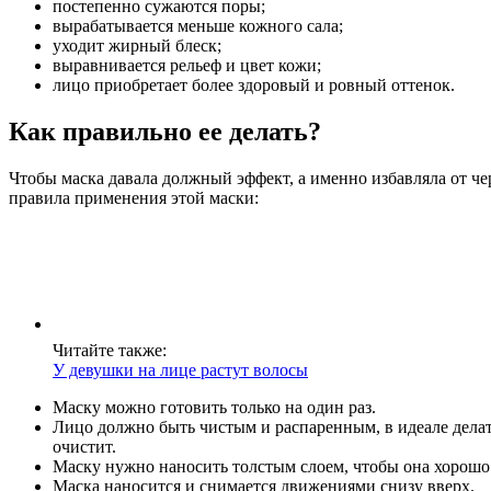
постепенно сужаются поры;
вырабатывается меньше кожного сала;
уходит жирный блеск;
выравнивается рельеф и цвет кожи;
лицо приобретает более здоровый и ровный оттенок.
Как правильно ее делать?
Чтобы маска давала должный эффект, а именно избавляла от че
правила применения этой маски:
Читайте также:
У девушки на лице растут волосы
Маску можно готовить только на один раз.
Лицо должно быть чистым и распаренным, в идеале делат
очистит.
Маску нужно наносить толстым слоем, чтобы она хорошо 
Маска наносится и снимается движениями снизу вверх.