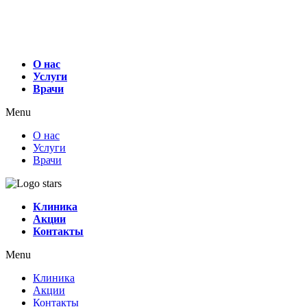
О нас
Услуги
Врачи
Menu
О нас
Услуги
Врачи
Клиника
Акции
Контакты
Menu
Клиника
Акции
Контакты