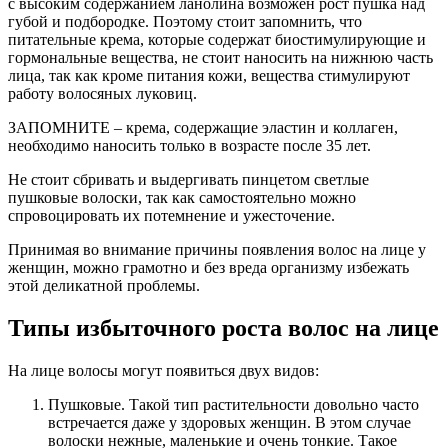
с высоким содержанием ланолина возможен рост пушка над
губой и подбородке. Поэтому стоит запомнить, что
питательные крема, которые содержат биостимулирующие и
гормональные вещества, не стоит наносить на нижнюю часть
лица, так как кроме питания кожи, вещества стимулируют
работу волосяных луковиц.
ЗАПОМНИТЕ – крема, содержащие эластин и коллаген,
необходимо наносить только в возрасте после 35 лет.
Не стоит сбривать и выдергивать пинцетом светлые
пушковые волоски, так как самостоятельно можно
спровоцировать их потемнение и ужесточение.
Принимая во внимание причины появления волос на лице у
женщин, можно грамотно и без вреда организму избежать
этой деликатной проблемы.
Типы избыточного роста волос на лице
На лице волосы могут появиться двух видов:
Пушковые. Такой тип растительности довольно часто
встречается даже у здоровых женщин. В этом случае
волоски нежные, маленькие и очень тонкие. Такое