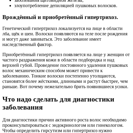
заболевания щитовидной железы;
злоупотребление депиляцией пушковых волосков.
Врождённый и приобретённый гипертрихоз.
Генетический гипертрихоз локализуется на лице в области
лба, щёк и шеи. Волоски появляются на теле после рождения
и могут даже завиваться. Это заболевание имеет
наследственный фактор.
Приобретённый гипертрихоз появляется на лице у женщин от
частого раздражения кожи в области подбородка и над
верхней губой. Проведение постоянного удаления пушковых
волос механическим способом может привести к
заболеванию. Тонкие волоски постепенно утолщаются,
становятся более жёсткими, длинными и растут быстрее, чем
раньше. Вот почему нежелательно брить появившиеся усики.
Что надо сделать для диагностики
заболевания
Для диагностики причин активного роста волос необходимо
проконсультироваться с эндокринологом или гинекологом.
Чтобы определить гирсутизм или гипертрихоз нужно