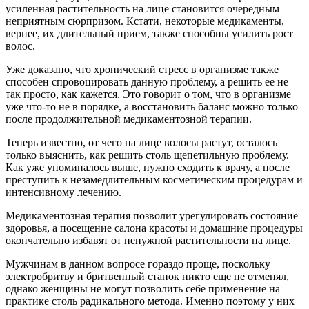
усиленная растительность на лице становится очередным
неприятным сюрпризом. Кстати, некоторые медикаменты,
вернее, их длительный прием, также способны усилить рост
волос.
Уже доказано, что хронический стресс в организме также
способен спровоцировать данную проблему, а решить ее не
так просто, как кажется. Это говорит о том, что в организме
уже что-то не в порядке, а восстановить баланс можно только
после продолжительной медикаментозной терапии.
Теперь известно, от чего на лице волосы растут, осталось
только выяснить, как решить столь щепетильную проблему.
Как уже упоминалось выше, нужно сходить к врачу, а после
преступить к незамедлительным косметическим процедурам и
интенсивному лечению.
Медикаментозная терапия позволит урегулировать состояние
здоровья, а посещение салона красоты и домашние процедуры
окончательно избавят от ненужной растительности на лице.
Мужчинам в данном вопросе гораздо проще, поскольку
электробритву и бритвенный станок никто еще не отменял,
однако женщины не могут позволить себе применение на
практике столь радикального метода. Именно поэтому у них