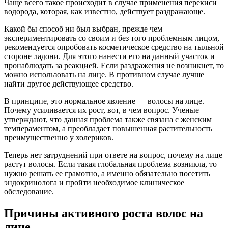
Чаще всего такое происходит в случае применения перекиси
водорода, которая, как известно, действует раздражающе.
Какой бы способ ни был выбран, прежде чем
экспериментировать со своим и без того проблемным лицом,
рекомендуется опробовать косметическое средство на тыльной
стороне ладони. Для этого нанести его на данный участок и
пронаблюдать за реакцией. Если раздражения не возникнет, то
можно использовать на лице. В противном случае лучше
найти другое действующее средство.
В принципе, это нормальное явление — волосы на лице.
Почему усиливается их рост, вот, в чем вопрос. Ученые
утверждают, что данная проблема также связана с женским
темпераментом, а преобладает повышенная растительность
преимущественно у холериков.
Теперь нет затруднений при ответе на вопрос, почему на лице
растут волосы. Если такая глобальная проблема возникла, то
нужно решать ее грамотно, а именно обязательно посетить
эндокринолога и пройти необходимое клиническое
обследование.
Причины активного роста волос на
лице