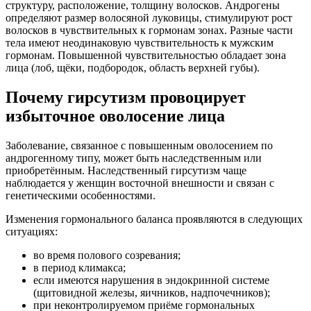
структуру, расположение, толщину волосков. Андрогены
определяют размер волосяной луковицы, стимулируют рост
волосков в чувствительных к гормонам зонах. Разные части
тела имеют неодинаковую чувствительность к мужским
гормонам. Повышенной чувствительностью обладает зона
лица (лоб, щёки, подбородок, область верхней губы).
Почему гирсутизм провоцирует
избыточное оволосение лица
Заболевание, связанное с повышенным оволосением по
андрогенному типу, может быть наследственным или
приобретённым. Наследственный гирсутизм чаще
наблюдается у женщин восточной внешности и связан с
генетическими особенностями.
Изменения гормонального баланса проявляются в следующих
ситуациях:
во время полового созревания;
в период климакса;
если имеются нарушения в эндокринной системе
(щитовидной железы, яичников, надпочечников);
при неконтролируемом приёме гормональных