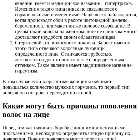
явление имеет и медицинское название – гипертрихоз.
Изменения такого типа никак не связываются с
гормональными изменениями. Чаще всего наблюдаются,
когда происходят сбои в работе щитовидной железы,
беременность, климакс или же половое созревание. В
целом такие волосы на женском лице не слишком много
доставляют неудобств своим обладательницам.
Стержневой тип волосяного покрова. За рост именно
этого типа отвечают волосяные луковицы
определенного вида. Отличаются грубостью,
жесткостью и достаточно толстые с определенным
оттенком. Такое явление имеет медицинское название –
гирсутизм.
В том случае если в организме женщины начинает
повышаться количество мужских гормонов, то первый тип
волосяного покрова переходит во второй.
Какие могут быть причины появления
волос на лице
Перед тем как начинать борьбу с лишними и ненужными
проявлениями, необходимо определить четкую причину их
появления. Почему появляется много волос на лице?