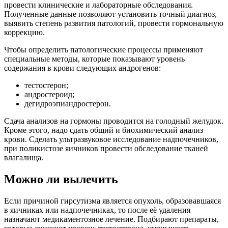
провести клинические и лабораторные обследования.
Полученные данные позволяют установить точный диагноз,
выявить степень развития патологий, провести гормональную
коррекцию.
Чтобы определить патологические процессы применяют
специальные методы, которые показывают уровень
содержания в крови следующих андрогенов:
тестостерон;
андростероид;
дегидроэпиандростерон.
Сдача анализов на гормоны проводится на голодный желудок.
Кроме этого, надо сдать общий и биохимический анализ
крови. Сделать ультразвуковое исследование надпочечников,
при поликистозе яичников провести обследование тканей
влагалища.
Можно ли вылечить
Если причиной гирсутизма является опухоль, образовавшаяся
в яичниках или надпочечниках, то после её удаления
назначают медикаментозное лечение. Подбирают препараты,