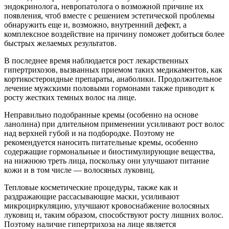
эндокринолога, невропатолога о возможной причине их
появления, чтоб вместе с решением эстетической проблемы
обнаружить еще и, возможно, внутренний дефект, а
комплексное воздействие на причину поможет добиться более
быстрых желаемых результатов.
В последнее время наблюдается рост лекарственных
гипертрихозов, вызванных приемом таких медикаментов, как
кортикостероидные препараты, анаболики. Продолжительное
лечение мужскими половыми гормонами также приводит к
росту жестких темных волос на лице.
Неправильно подобранные кремы (особенно на основе
ланолина) при длительном применении усиливают рост волос
над верхней губой и на подбородке. Поэтому не
рекомендуется наносить питательные кремы, особенно
содержащие гормональные и биостимулирующие вещества,
на нижнюю треть лица, поскольку они улучшают питание
кожи и в том числе — волосяных луковиц.
Тепловые косметические процедуры, также как и
раздражающие рассасывающие маски, усиливают
микроциркуляцию, улучшают кровоснабжение волосяных
луковиц и, таким образом, способствуют росту лишних волос.
Поэтому наличие гипертрихоза на лице является