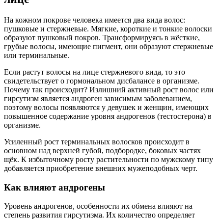
На кожном покрове человека имеется два вида волос:
пушковые и стержневые. Мягкие, короткие и тонкие волоски
образуют пушковый покров. Трансформируясь в жёсткие,
грубые волосы, имеющие пигмент, они образуют стержневые
или терминальные.
Если растут волосы на лице стержневого вида, то это
свидетельствует о гормональном дисбалансе в организме.
Почему так происходит? Излишний активный рост волос или
гирсутизм является андроген зависимым заболеванием,
поэтому волосы появляются у девушек и женщин, имеющих
повышенное содержание уровня андрогенов (тестостерона) в
организме.
Усиленный рост терминальных волосков происходит в
основном над верхней губой, подбородке, боковых частях
щёк. К избыточному росту растительности по мужскому типу
добавляется приобретение внешних мужеподобных черт.
Как влияют андрогены
Уровень андрогенов, особенности их обмена влияют на
степень развития гирсутизма. Их количество определяет