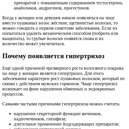
препаратов с повышенным содержанием тестостерона,
анаболиков, андрогенов, прогестинов.
Когда у женщин или девушек начали появляться на лице
вместо пушковых волос жёсткие, щетинистые волоски, то
можно говорить о первом симптоме заболевания. Если их
попытаться удалить механическим способом (побрить или
выщипать), то грубые волоски появятся снова и их
количество может увеличиться.
Почему появляется гипертрихоз
Ещё одной причиной чрезмерного роста волосяного покрова
на лице у женщин является гипертрихоз. Для этого
заболевания характерен рост пушковых волосков, который не
связан с действием мужских гормонов. Чаще гипертрихоз
возникает на фоне нарушения обменных и эндокринных
процессов.
Самыми частыми причинами гипертрихоза можно считать:
нарушение секреторной функции яичников,
надпочечников, гипофиза;
длительное применение йодсодержащих препаратов;