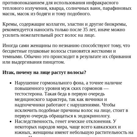
противопоказанием для использования инфракрасного
теплового излучения, кварца, солнечных ванн, парафиновых
масок, масок из бодяги и тому подобного.
Кремы, содержащие коллаген, эластин и другие биокремы,
рекомендуется наносить только после 35 лет, иначе можно
усилить нежелательный рост волос на лице.
Иногда сами женщины по незнанию способствуют тому, что
бесцветные пушковые волосы становятся жесткими и
темными. Обычно это происходит в результате их сбривания
или выдергивания пинцетом.
Итак, почему на лице растут волосы?
Нарушение гормонального фона, а точнее наличие
повышенного уровня муж ских гормонов —
тестостерона. Такая беда в первую очередь
медицинского характера, так как яичники и
надпочечники работают с нарушениями. Чтобы
исключить подобные причины волос на лице, стоит в
первую очередь обращаться к эндокринологу.
Наследственность, генет ические отклонения. У
некоторых народов мира, чаще всего кавказских и
южных, женщины имеют небольшую растительность на