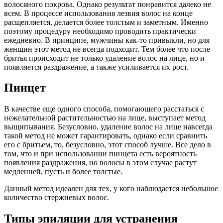
волосяного покрова. Однако результат понравится далеко не
всем. В процессе использования лезвия волос на конце
расщепляется, делается более толстым и заметным. Именно
поэтому процедуру необходимо проводить практически
ежедневно. В принципе, мужчины как-то привыкли, но для
женщин этот метод не всегда подходит. Тем более что после
бритья происходит не только удаление волос на лице, но и
появляется раздражение, а также усиливается их рост.
Пинцет
В качестве еще одного способа, помогающего расстаться с
нежелательной растительностью на лице, выступает метод
выщипывания. Безусловно, удаление волос на лице навсегда
такой метод не может гарантировать, однако если сравнить
его с бритьем, то, безусловно, этот способ лучше. Все дело в
том, что и при использовании пинцета есть вероятность
появления раздражения, но волосы в этом случае растут
медленней, пусть и более толстые.
Данный метод идеален для тех, у кого наблюдается небольшое
количество стержневых волос.
Типы эпиляции для устранения