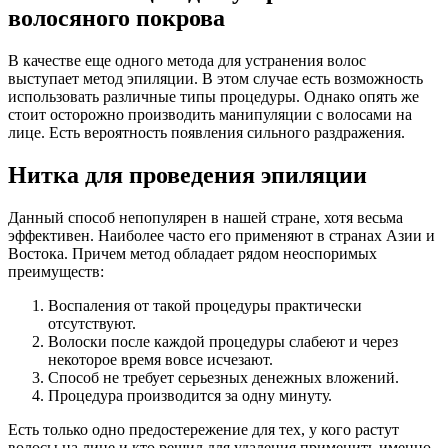
волосяного покрова
В качестве еще одного метода для устранения волос
выступает метод эпиляции. В этом случае есть возможность
использовать различные типы процедуры. Однако опять же
стоит осторожно производить манипуляции с волосами на
лице. Есть вероятность появления сильного раздражения.
Нитка для проведения эпиляции
Данный способ непопулярен в нашей стране, хотя весьма
эффективен. Наиболее часто его применяют в странах Азии и
Востока. Причем метод обладает рядом неоспоримых
преимуществ:
Воспаления от такой процедуры практически
отсутствуют.
Волоски после каждой процедуры слабеют и через
некоторое время вовсе исчезают.
Способ не требует серьезных денежных вложений.
Процедура производится за одну минуту.
Есть только одно предостережение для тех, у кого растут
волосы на лице и кто решил для удаления применить именно