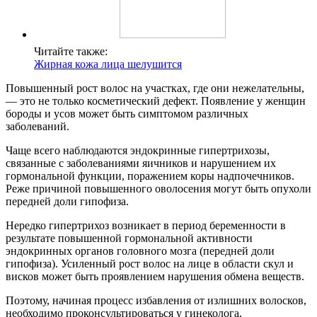
Читайте также:
Жирная кожа лица шелушится
Повышенный рост волос на участках, где они нежелательны,
— это не только косметический дефект. Появление у женщин
бороды и усов может быть симптомом различных
заболеваний.
Чаще всего наблюдаются эндокринные гипертрихозы,
связанные с заболеваниями яичников и нарушением их
гормональной функции, поражением коры надпочечников.
Реже причиной повышенного оволосения могут быть опухоли
передней доли гипофиза.
Нередко гипертрихоз возникает в период беременности в
результате повышенной гормональной активности
эндокринных органов головного мозга (передней доли
гипофиза). Усиленный рост волос на лице в области скул и
висков может быть проявлением нарушения обмена веществ.
Поэтому, начиная процесс избавления от излишних волосков,
необходимо проконсультироваться у гинеколога,