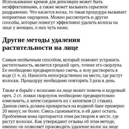
Использование кремов для депиляции может быть
неэффективными, а также может вызывать серьезное
раздражение. Что касается воска, то такая процедура вызывает
неприятные ощущения. Можно рассмотреть и другие
способы, которые помогут эффективно удалить волосы на
лице у женщин, о них чуть ниже.
Другие методы удаления
растительности на лице
Самым необычным способом, который поможет устранить
растительность, является грецкий орех, точнее его скорлупа.
Ее необходимо предварительно сжечь, а золу растворить в
воде (1 ч. л). Наносить непосредственно на место, где растут
волоски. Процедуру необходимо повторять 3 раза в день.
Также в борьбе с волосами на лице может помочь и кедровый
орех. 2 ст. ложки скорлупок необходимо предварительно
измельчить, а затем соединить их с кипятком (1 стакан).
Данная смесь должна провариться на водяной бане примерно
20 минут, не более. Смесь сцеживается, и ей дают остыть.
Проблемная кожа протирается этим раствором в месте, где
растут волоски. Как утверждают отзывы об этом методе,
именно он позволяет производить удаление волос на лице