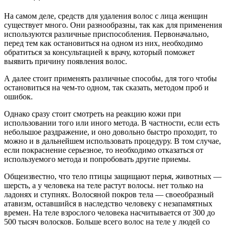
На самом деле, средств для удаления волос с лица женщин
существует много. Они разнообразны, так как для применения
используются различные приспособления. Первоначально,
перед тем как остановиться на одном из них, необходимо
обратиться за консультацией к врачу, который поможет
выявить причину появления волос.
А далее стоит применять различные способы, для того чтобы
остановиться на чем-то одном, так сказать, методом проб и
ошибок.
Однако сразу стоит смотреть на реакцию кожи при
использовании того или иного метода. В частности, если есть
небольшое раздражение, и оно довольно быстро проходит, то
можно и в дальнейшем использовать процедуру. В том случае,
если покраснение серьезное, то необходимо отказаться от
используемого метода и попробовать другие приемы.
Общеизвестно, что тело птицы защищают перья, животных —
шерсть, а у человека на теле растут волосы. нет только на
ладонях и ступнях. Волосяной покров тела — своеобразный
атавизм, оставшийся в наследство человеку с незапамятных
времен. На теле взрослого человека насчитывается от 300 до
500 тысяч волосков. Больше всего волос на теле у людей со