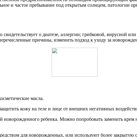
льное и частое пребывание под открытым солнцем, патологии 
 свидетельствует о диатезе, аллергии; грибковой, вирусной ил
еперечисленные причины, изменить подход к уходу за новорожд
осметические масла.
 защитить кожу на теле и лице от внешних негативных воздейств
ей новорожденного ребенка. Можно попробовать заменить крем 
средством для новорожденных, или используют более закрытую 