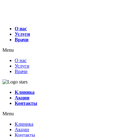
О нас
Услуги
Врачи
Menu
О нас
Услуги
Врачи
Клиника
Акции
Контакты
Menu
Клиника
Акции
Контакты