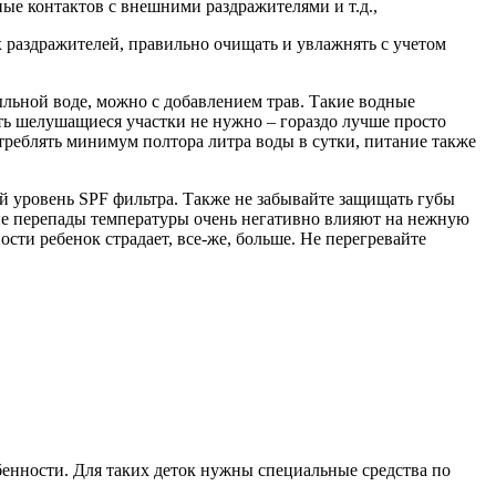
ые контактов с внешними раздражителями и т.д.,
х раздражителей, правильно очищать и увлажнять с учетом
льной воде, можно с добавлением трав. Такие водные
ь шелушащиеся участки не нужно – гораздо лучше просто
реблять минимум полтора литра воды в сутки, питание также
й уровень SPF фильтра. Также не забывайте защищать губы
кие перепады температуры очень негативно влияют на нежную
ости ребенок страдает, все-же, больше. Не перегревайте
бенности. Для таких деток нужны специальные средства по