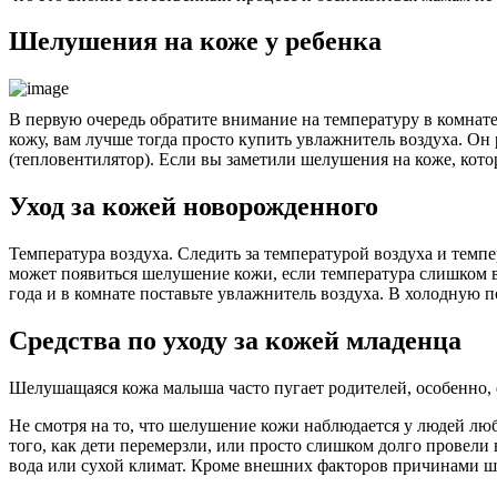
Шелушения на коже у ребенка
В первую очередь обратите внимание на температуру в комнате,
кожу, вам лучше тогда просто купить увлажнитель воздуха. Он 
(тепловентилятор). Если вы заметили шелушения на коже, ко
Уход за кожей новорожденного
Температура воздуха. Следить за температурой воздуха и темпе
может появиться шелушение кожи, если температура слишком в
года и в комнате поставьте увлажнитель воздуха. В холодную п
Средства по уходу за кожей младенца
Шелушащаяся кожа малыша часто пугает родителей, особенно, е
Не смотря на то, что шелушение кожи наблюдается у людей любо
того, как дети перемерзли, или просто слишком долго провел
вода или сухой климат. Кроме внешних факторов причинами шел