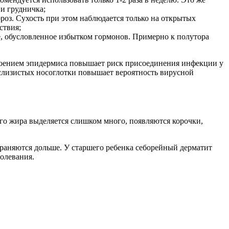
и грудничка;
роз. Сухость при этом наблюдается только на открытых
ствия;
 обусловленное избытком гормонов. Примерно к полутора
слоением эпидермиса повышает риск присоединения инфекции у
ь слизистых носоглотки повышает вероятность вирусной
ого жира выделяется слишком много, появляются корочки,
охраняются дольше. У старшего ребенка себорейный дерматит
олевания.