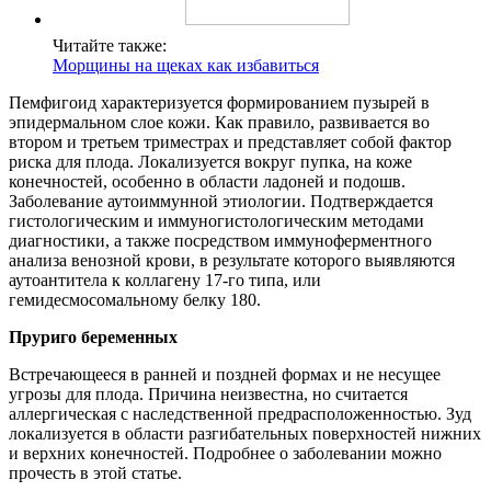
Читайте также:
Морщины на щеках как избавиться
Пемфигоид характеризуется формированием пузырей в
эпидермальном слое кожи. Как правило, развивается во
втором и третьем триместрах и представляет собой фактор
риска для плода. Локализуется вокруг пупка, на коже
конечностей, особенно в области ладоней и подошв.
Заболевание аутоиммунной этиологии. Подтверждается
гистологическим и иммуногистологическим методами
диагностики, а также посредством иммуноферментного
анализа венозной крови, в результате которого выявляются
аутоантитела к коллагену 17-го типа, или
гемидесмосомальному белку 180.
Пруриго беременных
Встречающееся в ранней и поздней формах и не несущее
угрозы для плода. Причина неизвестна, но считается
аллергическая с наследственной предрасположенностью. Зуд
локализуется в области разгибательных поверхностей нижних
и верхних конечностей. Подробнее о заболевании можно
прочесть в этой статье.