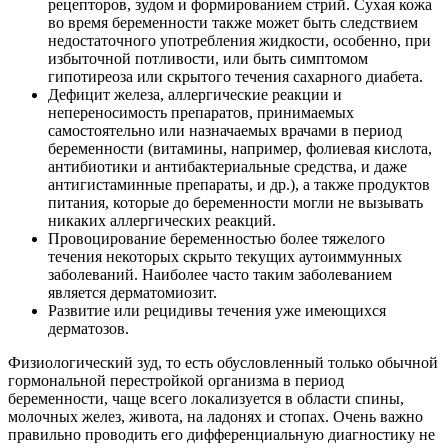
рецепторов, зудом и формированием стрий. Сухая кожа
во время беременности также может быть следствием
недостаточного употребления жидкости, особенно, при
избыточной потливости, или быть симптомом
гипотиреоза или скрытого течения сахарного диабета.
Дефицит железа, аллергические реакции и
непереносимость препаратов, принимаемых
самостоятельно или назначаемых врачами в период
беременности (витамины, например, фолиевая кислота,
антибиотики и антибактериальные средства, и даже
антигистаминные препараты, и др.), а также продуктов
питания, которые до беременности могли не вызывать
никаких аллергических реакций.
Провоцирование беременностью более тяжелого
течения некоторых скрыто текущих аутоиммунных
заболеваний. Наиболее часто таким заболеванием
является дерматомиозит.
Развитие или рецидивы течения уже имеющихся
дерматозов.
Физиологический зуд, то есть обусловленный только обычной
гормональной перестройкой организма в период
беременности, чаще всего локализуется в области спины,
молочных желез, живота, на ладонях и стопах. Очень важно
правильно проводить его дифференциальную диагностику не