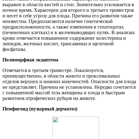
выражен в области кистей и стоп. Значительно усиливается в
ночное время. Характерен для второго и третьего триместров
и несет в себе угрозу для плода. Причина его развития также
неизвестна. Предполагаются наличие генетической
предрасположенности, а также изменения в гепатоцитах
(печеночных клетках) и в желчевыводящих путях. В анализах
крови отмечается повышенное содержание холестерина и
липидов, желчных кислот, трансаминаз и щелочной
фосфатазы.
Полиморфная экзантема
Отмечается в третьем триместре. Локализуется,
преимущественно, в области живота и проксимальных
отделов верхних и нижних конечностей. Опасности для плода
не представляет. Причина не установлена. Нередко сочетается
с повышенной массой тела женщины и плода и быстрым
развитием атрофических рубцов на животе.
Пемфигоид (пузырный дерматоз)