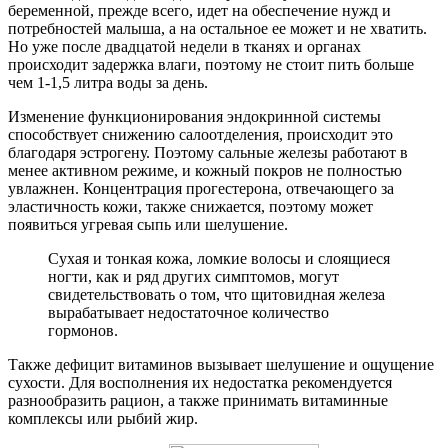
беременной, прежде всего, идет на обеспечение нужд и
потребностей малыша, а на остальное ее может и не хватить.
Но уже после двадцатой недели в тканях и органах
происходит задержка влаги, поэтому не стоит пить больше
чем 1-1,5 литра воды за день.
Изменение функционирования эндокринной системы
способствует снижению салоотделения, происходит это
благодаря эстрогену. Поэтому сальные железы работают в
менее активном режиме, и кожный покров не полностью
увлажнен. Концентрация прогестерона, отвечающего за
эластичность кожи, также снижается, поэтому может
появиться угревая сыпь или шелушение.
Сухая и тонкая кожа, ломкие волосы и слоящиеся
ногти, как и ряд других симптомов, могут
свидетельствовать о том, что щитовидная железа
вырабатывает недостаточное количество
гормонов.
Также дефицит витаминов вызывает шелушение и ощущение
сухости. Для восполнения их недостатка рекомендуется
разнообразить рацион, а также принимать витаминные
комплексы или рыбий жир.