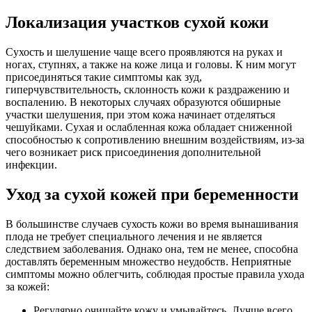
Локализация участков сухой кожи
Сухость и шелушение чаще всего проявляются на руках и
ногах, ступнях, а также на коже лица и головы. К ним могут
присоединяться такие симптомы как зуд,
гиперчувствительность, склонность кожи к раздражению и
воспалению. В некоторых случаях образуются обширные
участки шелушения, при этом кожа начинает отделяться
чешуйками. Сухая и ослабленная кожа обладает сниженной
способностью к сопротивлению внешним воздействиям, из-за
чего возникает риск присоединения дополнительной
инфекции.
Уход за сухой кожей при беременности
В большинстве случаев сухость кожи во время вынашивания
плода не требует специального лечения и не является
следствием заболевания. Однако она, тем не менее, способна
доставлять беременным множество неудобств. Неприятные
симптомы можно облегчить, соблюдая простые правила ухода
за кожей:
Регулярно очищайте кожу и умывайтесь. Лучше всего