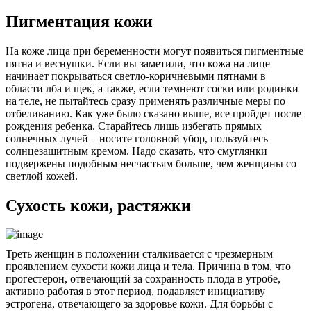
Пигментация кожи
На коже лица при беременности могут появиться пигментные
пятна и веснушки. Если вы заметили, что кожа на лице
начинает покрываться светло-коричневыми пятнами в
области лба и щек, а также, если темнеют соски или родинки
на теле, не пытайтесь сразу применять различные меры по
отбеливанию. Как уже было сказано выше, все пройдет после
рождения ребенка. Старайтесь лишь избегать прямых
солнечных лучей – носите головной убор, пользуйтесь
солнцезащитным кремом. Надо сказать, что смуглянки
подвержены подобным несчастьям больше, чем женщины со
светлой кожей.
Сухость кожи, растяжки
Треть женщин в положении сталкивается с чрезмерным
проявлением сухости кожи лица и тела. Причина в том, что
прогестерон, отвечающий за сохранность плода в утробе,
активно работая в этот период, подавляет инициативу
эстрогена, отвечающего за здоровье кожи. Для борьбы с