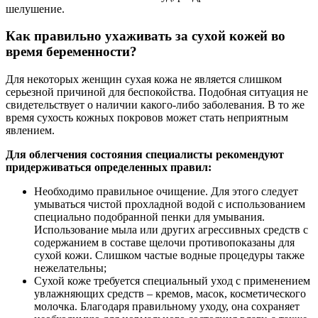
шелушение.
Как правильно ухаживать за сухой кожей во
время беременности?
Для некоторых женщин сухая кожа не является слишком
серьезной причиной для беспокойства. Подобная ситуация не
свидетельствует о наличии какого-либо заболевания. В то же
время сухость кожных покровов может стать неприятным
явлением.
Для облегчения состояния специалисты рекомендуют
придерживаться определенных правил:
Необходимо правильное очищение. Для этого следует
умываться чистой прохладной водой с использованием
специально подобранной пенки для умывания.
Использование мыла или других агрессивных средств с
содержанием в составе щелочи противопоказаны для
сухой кожи. Слишком частые водные процедуры также
нежелательны;
Сухой коже требуется специальный уход с применением
увлажняющих средств – кремов, масок, косметического
молочка. Благодаря правильному уходу, она сохраняет