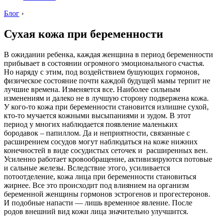
Блог
›
Сухая кожа при беременности
В ожидании ребенка, каждая женщина в период беременности
прибывает в состоянии огромного эмоционального счастья.
Но наряду с этим, под воздействием бушующих гормонов,
физическое состояние почти каждой будущей мамы терпит не
лучшие времена. Изменяется все. Наиболее сильным
изменениям и далеко не в лучшую сторону подвержена кожа.
У кого-то кожа при беременности становится излишне сухой,
кто-то мучается кожными высыпаниями и зудом. В этот
период у многих наблюдается появление маленьких
бородавок – папиллом. Да и неприятности, связанные с
расширением сосудов могут наблюдаться на коже нижних
конечностей в виде сосудистых сеточек и расширенных вен.
Усиленно работает кровообращение, активизируются потовые
и сальные железы. Вследствие этого, усиливается
потоотделение, кожа лица при беременности становиться
жирнее. Все это происходит под влиянием на организм
беременной женщины гормонов эстрогенов и прогестеронов.
И подобные напасти — лишь временное явление. После
родов внешний вид кожи лица значительно улучшится.