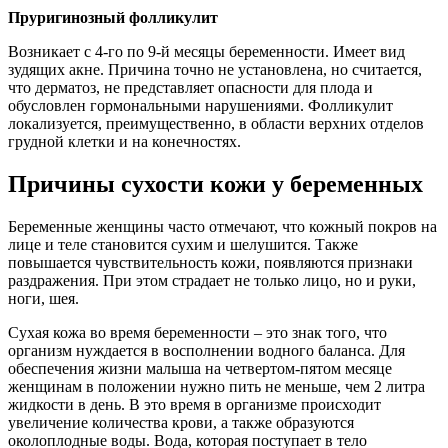
Пруригинозный фолликулит
Возникает с 4-го по 9-й месяцы беременности. Имеет вид
зудящих акне. Причина точно не установлена, но считается,
что дерматоз, не представляет опасности для плода и
обусловлен гормональными нарушениями. Фолликулит
локализуется, преимущественно, в области верхних отделов
грудной клетки и на конечностях.
Причины сухости кожи у беременных
Беременные женщины часто отмечают, что кожный покров на
лице и теле становится сухим и шелушится. Также
повышается чувствительность кожи, появляются признаки
раздражения. При этом страдает не только лицо, но и руки,
ноги, шея.
Сухая кожа во время беременности – это знак того, что
организм нуждается в восполнении водного баланса. Для
обеспечения жизни малыша на четвертом-пятом месяце
женщинам в положении нужно пить не меньше, чем 2 литра
жидкости в день. В это время в организме происходит
увеличение количества крови, а также образуются
околоплодные воды. Вода, которая поступает в тело