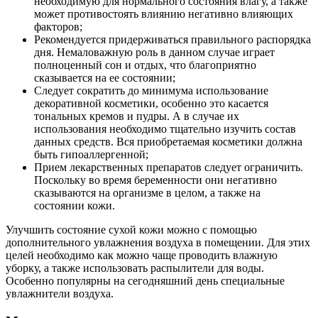
необходимую для нормального состояния влагу, а также
может противостоять влиянию негативно влияющих
факторов;
Рекомендуется придерживаться правильного распорядка
дня. Немаловажную роль в данном случае играет
полноценный сон и отдых, что благоприятно
сказывается на ее состоянии;
Следует сократить до минимума использование
декоративной косметики, особенно это касается
тональных кремов и пудры. А в случае их
использования необходимо тщательно изучить состав
данных средств. Вся приобретаемая косметики должна
быть гипоаллергенной;
Прием лекарственных препаратов следует ограничить.
Поскольку во время беременности они негативно
сказываются на организме в целом, а также на
состоянии кожи.
Улучшить состояние сухой кожи можно с помощью
дополнительного увлажнения воздуха в помещении. Для этих
целей необходимо как можно чаще проводить влажную
уборку, а также использовать распылители для воды.
Особенно популярны на сегодняшний день специальные
увлажнители воздуха.