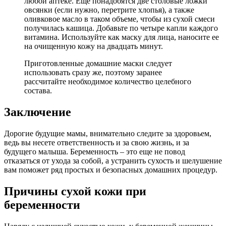
любой аптеке. Еще понадобятся две столовые ложки
овсянки (если нужно, перетрите хлопья), а также
оливковое масло в таком объеме, чтобы из сухой смеси
получилась кашица. Добавьте по четыре капли каждого
витамина. Используйте как маску для лица, наносите ее
на очищенную кожу на двадцать минут.
Приготовленные домашние маски следует
использовать сразу же, поэтому заранее
рассчитайте необходимое количество целебного
состава.
Заключение
Дорогие будущие мамы, внимательно следите за здоровьем,
ведь вы несете ответственность и за свою жизнь, и за
будущего малыша. Беременность – это еще не повод
отказаться от ухода за собой, а устранить сухость и шелушение
вам поможет ряд простых и безопасных домашних процедур.
Причины сухой кожи при
беременности