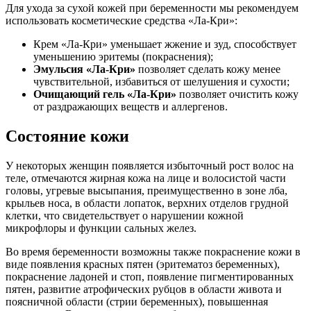
Для ухода за сухой кожей при беременности мы рекомендуем
использовать косметические средства «Ла-Кри»:
Крем «Ла-Кри» уменьшает жжение и зуд, способствует
уменьшению эритемы (покраснения);
Эмульсия «Ла-Кри»
позволяет сделать кожу менее
чувствительной, избавиться от шелушения и сухости;
Очищающий гель «Ла-Кри»
позволяет очистить кожу
от раздражающих веществ и аллергенов.
Состояние кожи
У некоторых женщин появляется избыточный рост волос на
теле, отмечаются жирная кожа на лице и волосистой части
головы, угревые высыпания, преимущественно в зоне лба,
крыльев носа, в области лопаток, верхних отделов грудной
клетки, что свидетельствует о нарушении кожной
микрофлоры и функции сальных желез.
Во время беременности возможны также покраснение кожи в
виде появления красных пятен (эритематоз беременных),
покраснение ладоней и стоп, появление пигментированных
пятен, развитие атрофических рубцов в области живота и
поясничной области (стрии беременных), повышенная