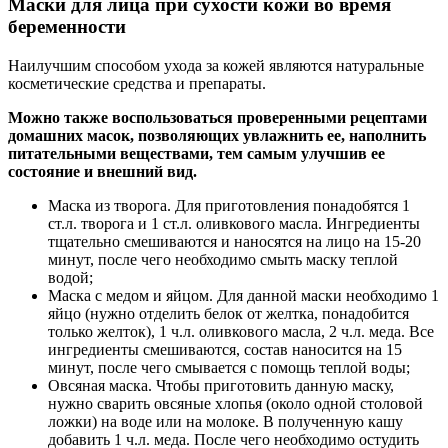
Маски для лица при сухости кожи во время
беременности
Наилучшим способом ухода за кожей являются натуральные
косметические средства и препараты.
Можно также воспользоваться проверенными рецептами
домашних масок, позволяющих увлажнить ее, наполнить
питательными веществами, тем самым улучшив ее
состояние и внешний вид.
Маска из творога. Для приготовления понадобятся 1
ст.л. творога и 1 ст.л. оливкового масла. Ингредиенты
тщательно смешиваются и наносятся на лицо на 15-20
минут, после чего необходимо смыть маску теплой
водой;
Маска с медом и яйцом. Для данной маски необходимо 1
яйцо (нужно отделить белок от желтка, понадобится
только желток), 1 ч.л. оливкового масла, 2 ч.л. меда. Все
ингредиенты смешиваются, состав наносится на 15
минут, после чего смывается с помощь теплой воды;
Овсяная маска. Чтобы приготовить данную маску,
нужно сварить овсяные хлопья (около одной столовой
ложки) на воде или на молоке. В полученную кашу
добавить 1 ч.л. меда. После чего необходимо остудить