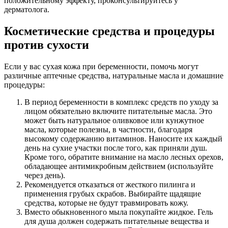
положительному эффекту, проконсультируйтесь у
дерматолога.
Косметические средства и процедуры
против сухости
Если у вас сухая кожа при беременности, помочь могут
различные аптечные средства, натуральные масла и домашние
процедуры:
В период беременности в комплекс средств по уходу за
лицом обязательно включите питательные масла. Это
может быть натуральное оливковое или кунжутное
масла, которые полезны, в частности, благодаря
высокому содержанию витаминов. Наносите их каждый
день на сухие участки после того, как приняли душ.
Кроме того, обратите внимание на масло лесных орехов,
обладающее антимикробным действием (используйте
через день).
Рекомендуется отказаться от жесткого пилинга и
применения грубых скрабов. Выбирайте щадящие
средства, которые не будут травмировать кожу.
Вместо обыкновенного мыла покупайте жидкое. Гель
для душа должен содержать питательные вещества и