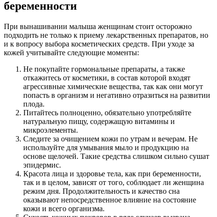
беременности
При вынашивании малыша женщинам стоит осторожно
подходить не только к приему лекарственных препаратов, но
и к вопросу выбора косметических средств. При уходе за
кожей учитывайте следующие моменты:
Не покупайте гормональные препараты, а также
откажитесь от косметики, в состав которой входят
агрессивные химические вещества, так как они могут
попасть в организм и негативно отразиться на развитии
плода.
Питайтесь полноценно, обязательно употребляйте
натуральную пищу, содержащую витамины и
микроэлементы.
Следите за очищением кожи по утрам и вечерам. Не
используйте для умывания мыло и продукцию на
основе щелочей. Такие средства слишком сильно сушат
эпидермис.
Красота лица и здоровье тела, как при беременности,
так и в целом, зависят от того, соблюдает ли женщина
режим дня. Продолжительность и качество сна
оказывают непосредственное влияние на состояние
кожи и всего организма.