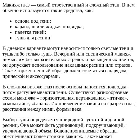
Макияж глаз — самый ответственный и сложный этап. В нем
обычно используются такие средства, как:
основа под тени;
карандаш или жидкая подводка;
палетка теней;
тушь для ресниц.
В дневном варианте могут наноситься только светлые тени и
тушь либо только тушь. Вечерний или сценический макияж
немыслим без выразительных стрелок и насыщенных цветов,
он допускает использование накладных ресниц или стразов.
Также торжественный образ должен сочетаться с нарядом,
прической и аксессуарами.
В сложном визаже глаз после основы наносится подводка,
потом растушевываются тени. Существуют разнообразные
схемы макияжа – горизонтальная, вертикальная, «птичка»,
«смоки айс», «банан». Их применение зависит от разреза глаз,
расстояния между ними, формы века.
Выбор туши определяется природной густотой и длиной
ресниц. Она может быть удлиняющей, подкручивающей,
увеличивающей объем. Водонепроницаемые образцы
обеспечивают более стойкий макияж. Также может