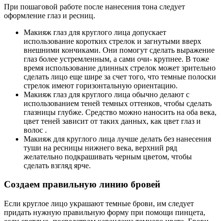
При пошаговой работе после нанесения тона следует
оформление глаз и ресниц.
Макияж глаз для круглого лица допускает
использование коротких стрелок и загнутыми вверх
внешними кончиками. Они помогут сделать выражение
глаз более устремленным, а сами очи- крупнее. В тоже
время использование длинных стрелок может зрительно
сделать лицо еще шире за счет того, что темные полоски
стрелок имеют горизонтальную ориентацию.
Макияж глаз для круглого лица обычно делают с
использованием теней темных оттенков, чтобы сделать
глазницы глубже. Средство можно наносить на оба века,
цвет теней зависит от таких данных, как цвет глаз и
волос .
Макияж для круглого лица лучше делать без нанесения
туши на ресницы нижнего века, верхний ряд
желательно подкрашивать черным цветом, чтобы
сделать взгляд ярче.
Создаем правильную линию бровей
Если круглое лицо украшают темные брови, им следует
придать нужную правильную форму при помощи пинцета,