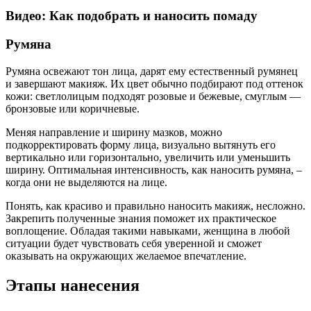
Видео: Как подобрать и наносить помаду
Румяна
Румяна освежают тон лица, дарят ему естественный румянец
и завершают макияж. Их цвет обычно подбирают под оттенок
кожи: светлолицым подходят розовые и бежевые, смуглым —
бронзовые или коричневые.
Меняя направление и ширину мазков, можно
подкорректировать форму лица, визуально вытянуть его
вертикально или горизонтально, увеличить или уменьшить
ширину. Оптимальная интенсивность, как наносить румяна, –
когда они не выделяются на лице.
Понять, как красиво и правильно наносить макияж, несложно.
Закрепить полученные знания поможет их практическое
воплощение. Обладая такими навыками, женщина в любой
ситуации будет чувствовать себя уверенной и сможет
оказывать на окружающих желаемое впечатление.
Этапы нанесения