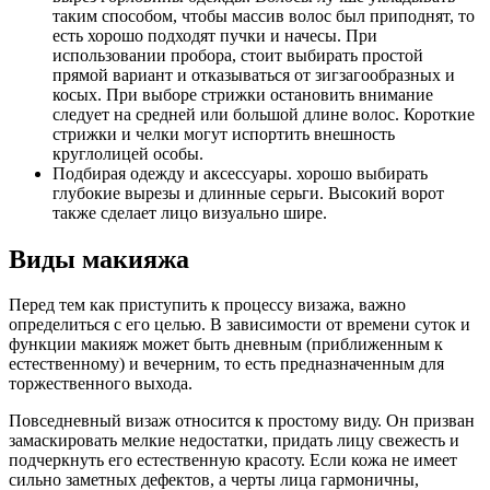
таким способом, чтобы массив волос был приподнят, то
есть хорошо подходят пучки и начесы. При
использовании пробора, стоит выбирать простой
прямой вариант и отказываться от зигзагообразных и
косых. При выборе стрижки остановить внимание
следует на средней или большой длине волос. Короткие
стрижки и челки могут испортить внешность
круглолицей особы.
Подбирая одежду и аксессуары. хорошо выбирать
глубокие вырезы и длинные серьги. Высокий ворот
также сделает лицо визуально шире.
Виды макияжа
Перед тем как приступить к процессу визажа, важно
определиться с его целью. В зависимости от времени суток и
функции макияж может быть дневным (приближенным к
естественному) и вечерним, то есть предназначенным для
торжественного выхода.
Повседневный визаж относится к простому виду. Он призван
замаскировать мелкие недостатки, придать лицу свежесть и
подчеркнуть его естественную красоту. Если кожа не имеет
сильно заметных дефектов, а черты лица гармоничны,