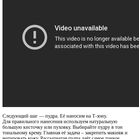
Следующий шаг — пудра. Её наносим на Т-зону.
Для правильного нанесения используем натуральную
большую кисточку или пуховку. Выбирайте пудру в тон
тональному крему. Главная её задача – закрепить макияж и
матировать кожу. Рассыпчатая пудра даёт самое тонкое