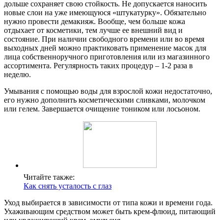
дольше сохраняет свою стойкость. Не допускается наносить
новые слои на уже имеющуюся «штукатурку». Обязательно
нужно провести демакияж. Вообще, чем больше кожа
отдыхает от косметики, тем лучше ее внешний вид и
состояние. При наличии свободного времени или во время
выходных дней можно практиковать применение масок для
лица собственноручного приготовления или из магазинного
ассортимента. Регулярность таких процедур – 1-2 раза в
неделю.
Умывания с помощью воды для взрослой кожи недостаточно,
его нужно дополнить косметическими сливками, молочком
или гелем. Завершается очищение тоником или лосьоном.
Читайте также:
Как снять усталость с глаз
Уход выбирается в зависимости от типа кожи и времени года.
Ухаживающим средством может быть крем-флюид, питающий