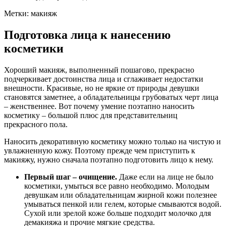
Метки: макияж
Подготовка лица к нанесению
косметики
Хороший макияж, выполненный пошагово, прекрасно
подчеркивает достоинства лица и сглаживает недостатки
внешности. Красивые, но не яркие от природы девушки
становятся заметнее, а обладательницы грубоватых черт лица
– женственнее. Вот почему умение поэтапно наносить
косметику – большой плюс для представительниц
прекрасного пола.
Наносить декоративную косметику можно только на чистую и
увлажненную кожу. Поэтому прежде чем приступить к
макияжу, нужно сначала поэтапно подготовить лицо к нему.
Первый шаг – очищение.
Даже если на лице не было
косметики, умыться все равно необходимо. Молодым
девушкам или обладательницам жирной кожи полезнее
умываться пенкой или гелем, которые смываются водой.
Сухой или зрелой коже больше подходит молочко для
демакияжа и прочие мягкие средства.