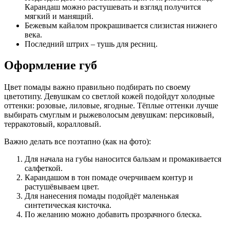
Карандаш можно растушевать и взгляд получится
мягкий и манящий.
Бежевым кайалом прокрашивается слизистая нижнего
века.
Последний штрих – тушь для ресниц.
Оформление губ
Цвет помады важно правильно подбирать по своему
цветотипу. Девушкам со светлой кожей подойдут холодные
оттенки: розовые, лиловые, ягодные. Тёплые оттенки лучше
выбирать смуглым и рыжеволосым девушкам: персиковый,
терракотовый, коралловый.
Важно делать все поэтапно (как на фото):
Для начала на губы наносится бальзам и промакивается
салфеткой.
Карандашом в тон помаде очерчиваем контур и
растушёвываем цвет.
Для нанесения помады подойдёт маленькая
синтетическая кисточка.
По желанию можно добавить прозрачного блеска.