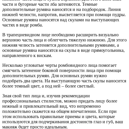
части и бугорные части лба затеняются. Темные
дополнительные румяна наносятся и на подбородок. Линия
нижней челюсти, напротив, высветляется при помощи пудры.
Основные румяна наносятся над скулами на выступающих
частях в виде ромба.
В трапециевидном лице необходимо расширить визуально
верхнюю часть лица и облегчить тяжелую нижнюю. Для этого
нижняя челюсть затеняется дополнительными румянами, а
основные румяна наносятся на скулы в виде прямоугольника,
направленного к вискам.
Несколько угловатые черты ромбовидного лица помогает
смягчить затенение боковой поверхности лица при помощи
дополнительных румян. Для основных румян нужно
подобрать два цвета. На выступающую часть скулы наносится
более темный цвет, а под ней – более светлый.
Зная свой тип лица и, изучив рекомендации
профессиональных стилистов, можно придать лицу более
нежный и привлекательный вид, что непременно
положительно скажется на общем впечатлении. Если при
этом использовать правильные приемы и цвета, которые
используются для подчеркивания достоинств глаз и губ, ваш
макияж будет просто идеальным.