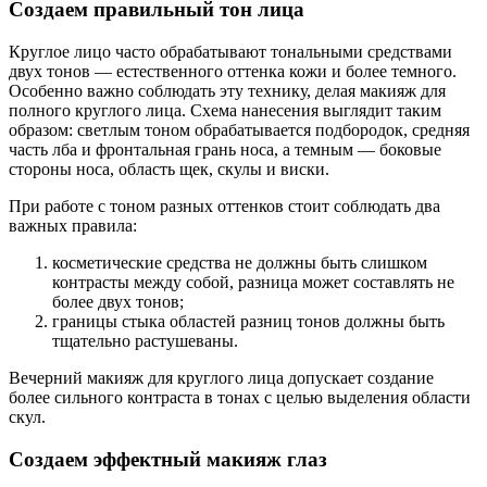
Создаем правильный тон лица
Круглое лицо часто обрабатывают тональными средствами
двух тонов — естественного оттенка кожи и более темного.
Особенно важно соблюдать эту технику, делая макияж для
полного круглого лица. Схема нанесения выглядит таким
образом: светлым тоном обрабатывается подбородок, средняя
часть лба и фронтальная грань носа, а темным — боковые
стороны носа, область щек, скулы и виски.
При работе с тоном разных оттенков стоит соблюдать два
важных правила:
косметические средства не должны быть слишком
контрасты между собой, разница может составлять не
более двух тонов;
границы стыка областей разниц тонов должны быть
тщательно растушеваны.
Вечерний макияж для круглого лица допускает создание
более сильного контраста в тонах с целью выделения области
скул.
Создаем эффектный макияж глаз