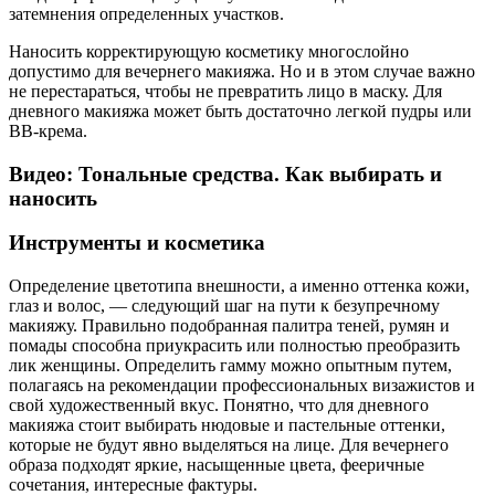
затемнения определенных участков.
Наносить корректирующую косметику многослойно
допустимо для вечернего макияжа. Но и в этом случае важно
не перестараться, чтобы не превратить лицо в маску. Для
дневного макияжа может быть достаточно легкой пудры или
ВВ-крема.
Видео: Тональные средства. Как выбирать и
наносить
Инструменты и косметика
Определение цветотипа внешности, а именно оттенка кожи,
глаз и волос, — следующий шаг на пути к безупречному
макияжу. Правильно подобранная палитра теней, румян и
помады способна приукрасить или полностью преобразить
лик женщины. Определить гамму можно опытным путем,
полагаясь на рекомендации профессиональных визажистов и
свой художественный вкус. Понятно, что для дневного
макияжа стоит выбирать нюдовые и пастельные оттенки,
которые не будут явно выделяться на лице. Для вечернего
образа подходят яркие, насыщенные цвета, фееричные
сочетания, интересные фактуры.