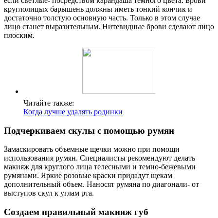
если светлые- посредством карандаша темного цвета. Брови
круглолицых барышень должны иметь тонкий кончик и
достаточно толстую основную часть. Только в этом случае
лицо станет выразительным. Нитевидные брови сделают лицо
плоским.
Читайте также:
Когда лучше удалять родинки
Подчеркиваем скулы с помощью румян
Замаскировать объемные щечки можно при помощи
использования румян. Специалисты рекомендуют делать
макияж для круглого лица телесными и темно-бежевыми
румянами. Яркие розовые краски придадут щекам
дополнительный объем. Наносят румяна по диагонали- от
выступов скул к углам рта.
Создаем правильный макияж губ