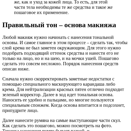
же, как и уход за кожей лица. То есть, для этой
части тела необходимы те же средства и такое же
пошаговое их применение.
Правильный тон – основа макияжа
Любой макияж нужно начинать с нанесения тональной
основы. И самое главное в этом процессе – сделать так, чтобы
слой крема не был заметен окружающим. Для этого нужно
подобрать подходящий оттенок средства и нанести его не
только на лицо, но и на шею, и на мочки ушей. Пошагово
сделать это совсем несложно. Порядок нанесения средств
описан ниже.
Сначала нужно скорректировать заметные недостатки с
помощью специального маскирующего карандаша либо
крема. Для нейтрализации красных пятен отлично подходит
зеленый корректор. Далее в ход идет тональная основа.
Наносить ее удобно и пальцами, но многие пользуются
специальным спонжем. Когда основа впитается и подсохнет,
припудрите лицо.
Далее нанесите румяна на самые выступающие части скул.
Как сделать это пошагово, можно посмотреть на фото.
Техника нанесения румян бывает разной, и