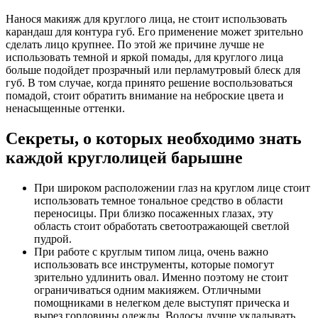
Нанося макияж для круглого лица, не стоит использовать
карандаш для контура губ. Его применение может зрительно
сделать лицо крупнее. По этой же причине лучше не
использовать темной и яркой помады, для круглого лица
больше подойдет прозрачный или перламутровый блеск для
губ. В том случае, когда принято решение воспользоваться
помадой, стоит обратить внимание на неброские цвета и
ненасыщенные оттенки.
Секреты, о которых необходимо знать
каждой круглолицей барышне
При широком расположении глаз на круглом лице стоит
использовать темное тональное средство в области
переносицы. При близко посаженных глазах, эту
область стоит обработать светоотражающей светлой
пудрой.
При работе с круглым типом лица, очень важно
использовать все инструменты, которые помогут
зрительно удлинить овал. Именно поэтому не стоит
ограничиваться одним макияжем. Отличными
помощниками в нелегком деле выступят прическа и
вырез горловины одежды. Волосы лучше укладывать