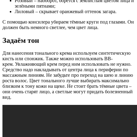
Розовый – наоборот, борется с землистым цветом лица и
зелёными пятнами;
Лиловый – скрывает оранжевый оттенок загара.
С помощью консилера убираем тёмные круги под глазами. Он
должен быть немного светлее, чем цвет лица.
Задаём тон
Для нанесения тонального крема используем синтетическую
кисть или спонжик. Также можно использовать ВВ-
крем. Увлажняющий крем перед ним использовать не нужно.
Средство надо накладывать от центра лица к периферии по
массажным линиям. Не забудьте про переход на шею и линию
роста волос. Цвет тонального лучше выбирать максимально
близким к тону кожи на щеке. Не стоит брать тёмные цвета –
они очень старят лицо, а светлые могут придать болезненный
вид.