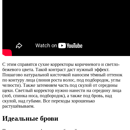
С этим справятся сухие корректоры коричневого и светло-
бежевого цвета. Такой контраст даст нужный эффект.
Пошагово натуральной кисточкой наносим тёмный оттенок
по контуру лица (линия роста волос, под подбородок, углы
челюсти). Также затемняем часть под скулой от середины
щеки. Светлый корректор нужно нанести на середину лица
(лоб, спинка носа, подбородок), а также под бровь, над
скулой, над губами. Все переходы хорошенько
растушёвываем.
Идеальные брови