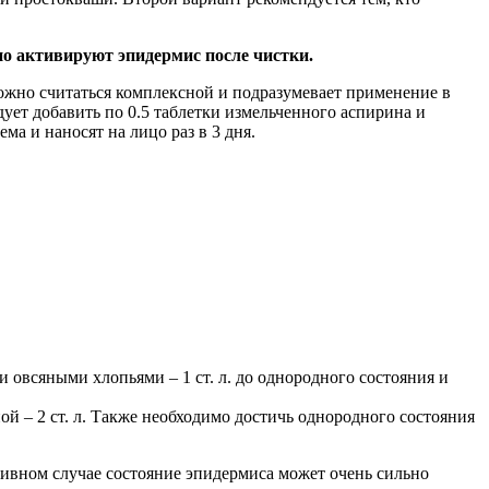
но активируют эпидермис после чистки.
можно считаться комплексной и подразумевает применение в
ует добавить по 0.5 таблетки измельченного аспирина и
а и наносят на лицо раз в 3 дня.
и овсяными хлопьями – 1 ст. л. до однородного состояния и
ной – 2 ст. л. Также необходимо достичь однородного состояния
отивном случае состояние эпидермиса может очень сильно