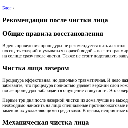
Блог
›
Рекомендации после чистки лица
Общие правила восстановления
В день проведения процедуры не рекомендуется пить алкоголь и
посещать солярий и умываться горячей водой – все это травмир
на солнце сразу после чистки. Также не стоит подставлять ва
Чистка лица лазером
Процедура эффективная, но довольно травматичная. И дело даж
забывайте, что процедура полностью удаляет верхний слой кожи,
после процедуры наблюдается ощущение стянутости. Это соверш
Первые три дня после лазерной чистки из дома лучше не выхо
необходимо наносить на лицо специальные противоожоговые и 
заменив их увлажняющими средствами. В целом, неприятные ощ
Механическая чистка лица