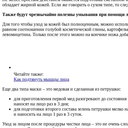
обладает жирной кожей. Если же говорить о сухом типе, то сле
Также будут чрезвычайно полезны умывания при помощи лед
Для того чтобы уход за кожей был полноценным, можно исполь
равном соотношении голубой косметической глины, картофельно
левомицетина. Только после этого можно на кончике ножа добав
Читайте также:
Как подтянуть мышцы лица
Еще два типа маски – это медовая и сделанная из петрушки:
для приготовления первой мед разогревают до состояния 
наносят на лицо раз в 3 дня;
для подготовки второго состава зелень петрушки мелко на
и наносить на лицо 1 раз в 3 суток.
Уход за лицом после процедуры чистки лица – это не очень сло