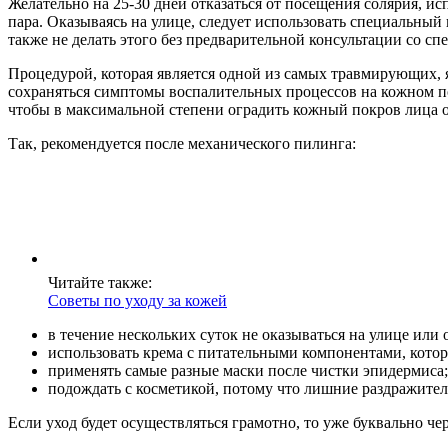
Желательно на 25-30 дней отказаться от посещения солярия, и
пара. Оказываясь на улице, следует использовать специальный
также не делать этого без предварительной консультации со сп
Процедурой, которая является одной из самых травмирующих, 
сохраняться симптомы воспалительных процессов на кожном по
чтобы в максимальной степени оградить кожный покров лица от
Так, рекомендуется после механического пилинга:
Читайте также:
Советы по уходу за кожей
в течение нескольких суток не оказываться на улице или
использовать крема с питательными компонентами, котор
применять самые разные маски после чистки эпидермиса;
подождать с косметикой, потому что лишние раздражители
Если уход будет осуществляться грамотно, то уже буквально ч