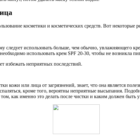
лица
льзование косметики и косметических средств. Вот некоторые р
му следует использовать больше, чем обычно, увлажняющего кр
 необходимо использовать крем SPF 20-30, чтобы не возникла п
ет избежать неприятных последствий.
ки кожи или лица от загрязнений, знает, что она является поле
воспаляться, кроме того, вероятны неприятные высыпания. Подоб
том, как именно это делать после чистки и каким должен быть ух