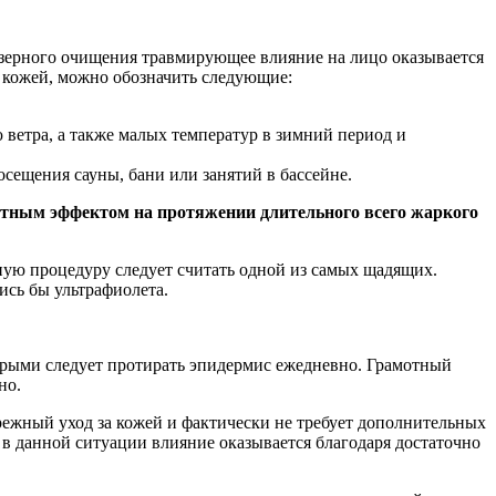
лазерного очищения травмирующее влияние на лицо оказывается
 кожей, можно обозначить следующие:
ю ветра, а также малых температур в зимний период и
посещения сауны, бани или занятий в бассейне.
щитным эффектом на протяжении длительного всего жаркого
ную процедуру следует считать одной из самых щадящих.
ись бы ультрафиолета.
орыми следует протирать эпидермис ежедневно. Грамотный
но.
ежный уход за кожей и фактически не требует дополнительных
в данной ситуации влияние оказывается благодаря достаточно