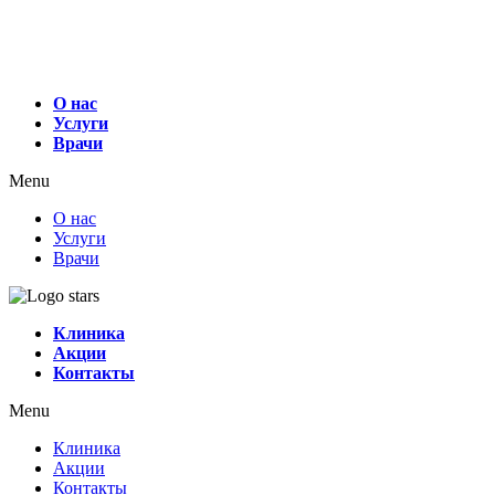
О нас
Услуги
Врачи
Menu
О нас
Услуги
Врачи
Клиника
Акции
Контакты
Menu
Клиника
Акции
Контакты