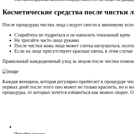
Косметические средства после чистки 
После процедуры чистки лица следует свести к минимуму испо
Старайтесь не пудриться и не наносить тональный крем
Не трогайте часто лицо руками
После чистки кожа лица может слегка шелушиться, поэто
Если на лице присутствуют красные пятна, в этом случае
Правильный каждодневный уход за лицом после чистки помож
Каждая женщина, которая регулярно прибегает к процедуре чист
первых дней после этого оно может не только краснеть, но и 
процедуры, от которых хочется избавиться как можно скорее. О 
Читайте также: