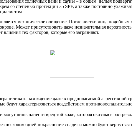
спользования солнечных ванн и сауны – в общем, нельзя подвер
 крем со степенью протекции 35 SPF, а также постоянно ухажив
ециалистом.
является механическое очищение. После чистки лица подобным 
крове. Может присутствовать даже незначительная вероятность 
 влияния тех факторов, которые его загрязняют.
 ограничивать нахождение даже в предполагаемой агрессивной ср
ые будут характеризоваться воздействием противовоспалительно
 могут лишь нанести вред той коже, которая оказалась растрев
ерез несколько дней покраснение спадет и можно будет вернутьс