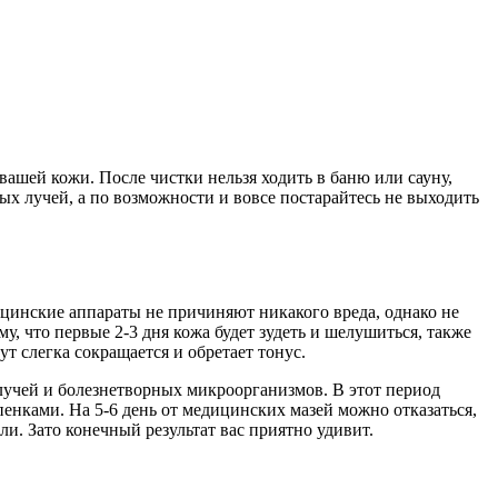
вашей кожи. После чистки нельзя ходить в баню или сауну,
ых лучей, а по возможности и вовсе постарайтесь не выходить
ицинские аппараты не причиняют никакого вреда, однако не
у, что первые 2-3 дня кожа будет зудеть и шелушиться, также
 слегка сокращается и обретает тонус.
лучей и болезнетворных микроорганизмов. В этот период
енками. На 5-6 день от медицинских мазей можно отказаться,
и. Зато конечный результат вас приятно удивит.