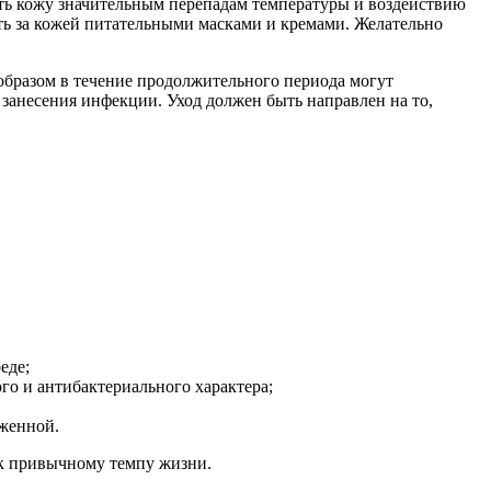
гать кожу значительным перепадам температуры и воздействию
ать за кожей питательными масками и кремами. Желательно
образом в течение продолжительного периода могут
занесения инфекции. Уход должен быть направлен на то,
еде;
го и антибактериального характера;
оженной.
я к привычному темпу жизни.