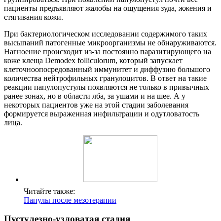
пациенты предъявляют жалобы на ощущения зуда, жжения и
стягивания кожи.
При бактериологическом исследовании содержимого таких
высыпаний патогенные микроорганизмы не обнаруживаются.
Нагноение происходит из-за постоянно паразитирующего на
коже клеща Demodex folliculorum, который запускает
клеточноопосредованный иммунитет и диффузию большого
количества нейтрофильных гранулоцитов. В ответ на такие
реакции папулопустулы появляются не только в привычных
ранее зонах, но в области лба, за ушами и на шее. А у
некоторых пациентов уже на этой стадии заболевания
формируется выраженная инфильтрации и одутловатость
лица.
Читайте также:
Папулы после мезотерапии
Пустулезно-узловатая стадия