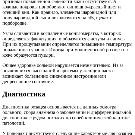
признаки повышенной сальности кожи отсутствуют. А
кожные покровы приобретают синюшно-красный цвет и
отекший вид. Как правило, элементы шаровидной или
полушаровидной сыпи локализуются на лбу, щеках и
подбородке.
Узлы сливаются в воспаленные конгломераты, в которых
определяется флюктуация, и образуются фистулы и синусы.
При их прощупывании определяется повышение температуры
пораженного участка. Иногда при молниеносной розацеа на
коже образуются пузыри.
Общее здоровье больной нарушается незначительно. Из-за
появившихся высыпаний и эритемы у женщин часто
возникает болезненно сниженное настроение или
депрессивное состояние.
Диагностика
Диагностика розацеа основывается на данных осмотра
больного, сбора анамнеза о заболевании и дифференциальной
диагностике с рядом похожих по своей клинической картине
патологий.
У больных присутствуют следующие характерные для розацеа