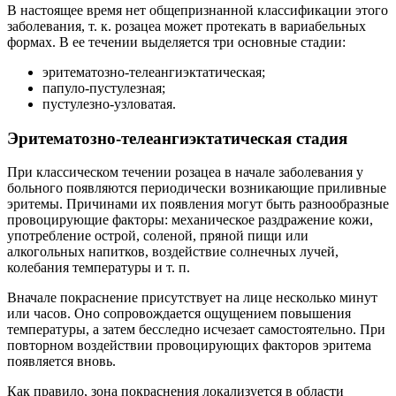
В настоящее время нет общепризнанной классификации этого
заболевания, т. к. розацеа может протекать в вариабельных
формах. В ее течении выделяется три основные стадии:
эритематозно-телеангиэктатическая;
папуло-пустулезная;
пустулезно-узловатая.
Эритематозно-телеангиэктатическая стадия
При классическом течении розацеа в начале заболевания у
больного появляются периодически возникающие приливные
эритемы. Причинами их появления могут быть разнообразные
провоцирующие факторы: механическое раздражение кожи,
употребление острой, соленой, пряной пищи или
алкогольных напитков, воздействие солнечных лучей,
колебания температуры и т. п.
Вначале покраснение присутствует на лице несколько минут
или часов. Оно сопровождается ощущением повышения
температуры, а затем бесследно исчезает самостоятельно. При
повторном воздействии провоцирующих факторов эритема
появляется вновь.
Как правило, зона покраснения локализуется в области