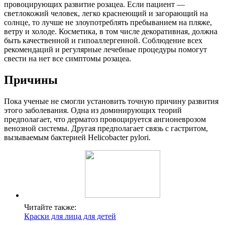
провоцирующих развитие розацеа. Если пациент —
светлокожий человек, легко краснеющий и загорающий на
солнце, то лучше не злоупотреблять пребыванием на пляже,
ветру и холоде. Косметика, в том числе декоративная, должна
быть качественной и гипоаллергенной. Соблюдение всех
рекомендаций и регулярные лечебные процедуры помогут
свести на нет все симптомы розацеа.
Причины
Пока ученые не смогли установить точную причину развития
этого заболевания. Одна из доминирующих теорий
предполагает, что дерматоз провоцируется ангионеврозом
венозной системы. Другая предполагает связь с гастритом,
вызываемым бактерией Нelicobacter pylori.
Читайте также:
Краски для лица для детей