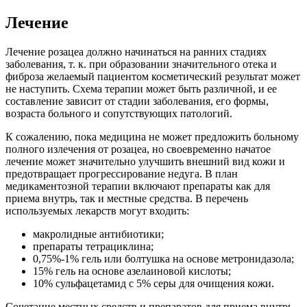
Лечение
Лечение розацеа должно начинаться на ранних стадиях
заболевания, т. к. при образовании значительного отека и
фиброза желаемый пациентом косметический результат может
не наступить. Схема терапии может быть различной, и ее
составление зависит от стадии заболевания, его формы,
возраста больного и сопутствующих патологий.
К сожалению, пока медицина не может предложить больному
полного излечения от розацеа, но своевременно начатое
лечение может значительно улучшить внешний вид кожи и
предотвращает прогрессирование недуга. В план
медикаментозной терапии включают препараты как для
приема внутрь, так и местные средства. В перечень
используемых лекарств могут входить:
макролидные антибиотики;
препараты тетрациклина;
0,75%-1% гель или болтушка на основе метронидазола;
15% гель на основе азелаиновой кислоты;
10% сульфацетамид с 5% серы для очищения кожи.
Сочетание местных средств и препаратов для приема внутрь