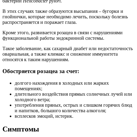
бактерии
Helicobacter
pylori
.
В этих случаях также образуются высыпания – бугорки и
гнойнички, которые необходимо лечить, поскольку болезнь
распространяется и поражает глаза.
Кроме этого, развивается розацеа в связи с нарушениями
функциональной работы эндокринной системы.
Такое заболевание, как сахарный диабет или недостаточность
овариальная, а также климакс и снижение иммунитета
относятся к таким нарушениям.
Обостряется розацеа за счет:
долгого нахождения в холодных или жарких
помещениях;
длительного воздействия прямых солнечных лучей или
холодного ветра;
употребления пряных, острых и слишком горячих блюд
и напитков, большого количества алкоголя;
всплесков эмоций, истерик.
Симптомы