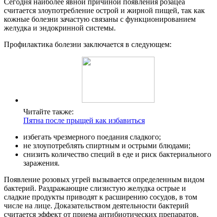
Сегодня наиболее явной причиной появления розацеа
считается злоупотребление острой и жирной пищей, так как
кожные болезни зачастую связаны с функционированием
желудка и эндокринной системы.
Профилактика болезни заключается в следующем:
Читайте также:
Пятна после прыщей как избавиться
избегать чрезмерного поедания сладкого;
не злоупотреблять спиртным и острыми блюдами;
снизить количество специй в еде и риск бактериального
заражения.
Появление розовых угрей вызывается определенным видом
бактерий. Раздражающие слизистую желудка острые и
сладкие продукты приводят к расширению сосудов, в том
числе на лице. Доказательством деятельности бактерий
считается эффект от приема антибиотических препаратов,