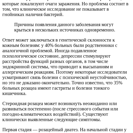
которые локализуют очаги заражения. Но проблема состоит в
том, что клиническое исследование не показывает в
гнойниках наличия бактерий.
Причины появления данного заболевания могут
крыться в нескольких источниках одновременно.
Ответ может заключаться в генетической склонности к
кожным болезням: у 40% больных были родственники с
аналогичной проблемой. Иногда подавленное
психологическое состояние, депрессии стимулируют
расстройства функций разных органов, в том числе
эндокринной системы, что приводит к высыпаниям и
аллергическим реакциям. Поэтому некоторые исследователи
усматривают связь болезни с психической неустойчивостью,
но это не доказано окончательно. Точно известно, что 35%
больных розацеа имеют гастриты и болезни тонкого
кишечника.
Стероидная розацеа может возникнуть неожиданно или
развиваться постепенно (после стрессового события или
погодно-климатических воздействий). Существуют
клинически выявленные следующие симптомы.
Первая стадия — розацейный диатез. На начальной стадии у