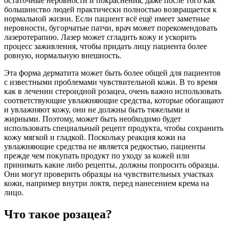
остаточные неровности и покраснения, даже после того как
большинство людей практически полностью возвращается к
нормальной жизни. Если пациент всё ещё имеет заметные
неровности, бугорчатые патчи, врач может порекомендовать
лазеротерапию. Лазер может сгладить кожу и ускорить
процесс заживления, чтобы придать лицу пациента более
ровную, нормальную внешность.
Эта форма дерматита может быть более общей для пациентов
с известными проблемами чувствительной кожи. В то время
как в лечении стероидной розацеа, очень важно использовать
соответствующие увлажняющие средства, которые обогащают
и увлажняют кожу, они не должны быть тяжелыми и
жирными. Поэтому, может быть необходимо будет
использовать специальный рецепт продукта, чтобы сохранить
кожу мягкой и гладкой. Поскольку реакция кожи на
увлажняющие средства не является редкостью, пациенты
прежде чем покупать продукт по уходу за кожей или
принимать какие либо рецепты, должны попросить образцы.
Они могут проверить образцы на чувствительных участках
кожи, например внутри локтя, перед нанесением крема на
лицо.
Что такое розацеа?