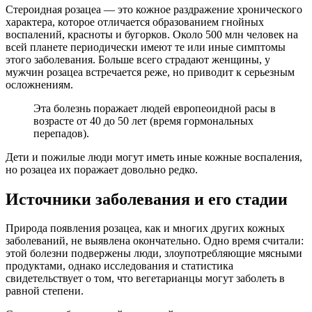
Стероидная розацеа — это кожное раздражение хронического
характера, которое отличается образованием гнойных
воспалений, красноты и бугорков. Около 500 млн человек на
всей планете периодически имеют те или иные симптомы
этого заболевания. Больше всего страдают женщины, у
мужчин розацеа встречается реже, но приводит к серьезным
осложнениям.
Эта болезнь поражает людей европеоидной расы в
возрасте от 40 до 50 лет (время гормональных
перепадов).
Дети и пожилые люди могут иметь иные кожные воспаления,
но розацеа их поражает довольно редко.
Источники заболевания и его стадии
Природа появления розацеа, как и многих других кожных
заболеваний, не выявлена окончательно. Одно время считали:
этой болезни подвержены люди, злоупотребляющие мясными
продуктами, однако исследования и статистика
свидетельствует о том, что вегетарианцы могут заболеть в
равной степени.