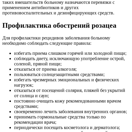
таких вмешательств больному назначаются перевязки с
применением антибиотиков и других
противовоспалительных и дезинфицирующих средств.
Профилактика обострений розацеа
Для профилактики рецидивов заболевания больному
необходимо соблюдать следующие правила:
избегать приема слишком горячей или холодной пищи;
соблюдать диету, исключающую употребление острой,
соленой, пряной пищи;
отказаться от приема алкоголя;
пользоваться солнцезащитными средствами;
избегать чрезмерных эмоциональных и физических
нагрузок;
отказаться от посещений солярия, пляжей без укрытий
от солнца и саун;
постоянно очищать кожу рекомендованными врачом
средствами;
своевременно лечить заболевания внутренних органов;
принимать гормональные средства только по
рекомендации врача;
периодически посещать косметолога и дерматолога;