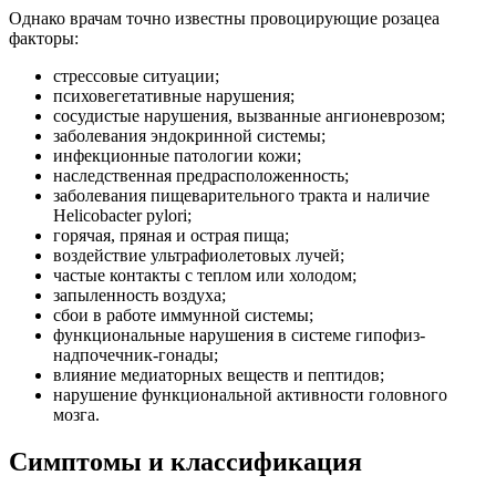
Однако врачам точно известны провоцирующие розацеа
факторы:
стрессовые ситуации;
психовегетативные нарушения;
сосудистые нарушения, вызванные ангионеврозом;
заболевания эндокринной системы;
инфекционные патологии кожи;
наследственная предрасположенность;
заболевания пищеварительного тракта и наличие
Нelicobacter pylori;
горячая, пряная и острая пища;
воздействие ультрафиолетовых лучей;
частые контакты с теплом или холодом;
запыленность воздуха;
сбои в работе иммунной системы;
функциональные нарушения в системе гипофиз-
надпочечник-гонады;
влияние медиаторных веществ и пептидов;
нарушение функциональной активности головного
мозга.
Симптомы и классификация