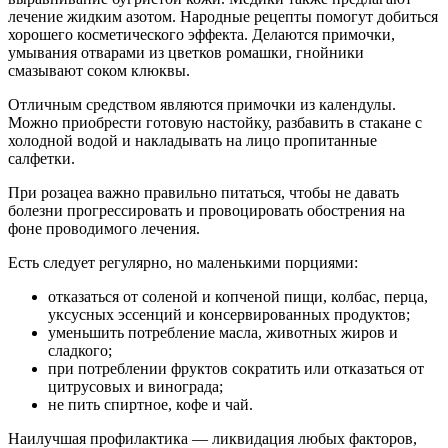
лечение жидким азотом. Народные рецепты помогут добиться
хорошего косметического эффекта. Делаются примочки,
умывания отварами из цветков ромашки, гнойники
смазывают соком клюквы.
Отличным средством являются примочки из календулы.
Можно приобрести готовую настойку, разбавить в стакане с
холодной водой и накладывать на лицо пропитанные
салфетки.
При розацеа важно правильно питаться, чтобы не давать
болезни прогрессировать и провоцировать обострения на
фоне проводимого лечения.
Есть следует регулярно, но маленькими порциями:
отказаться от соленой и копченой пищи, колбас, перца,
уксусных эссенций и консервированных продуктов;
уменьшить потребление масла, животных жиров и
сладкого;
при потреблении фруктов сократить или отказаться от
цитрусовых и винограда;
не пить спиртное, кофе и чай.
Наилучшая профилактика — ликвидация любых факторов,