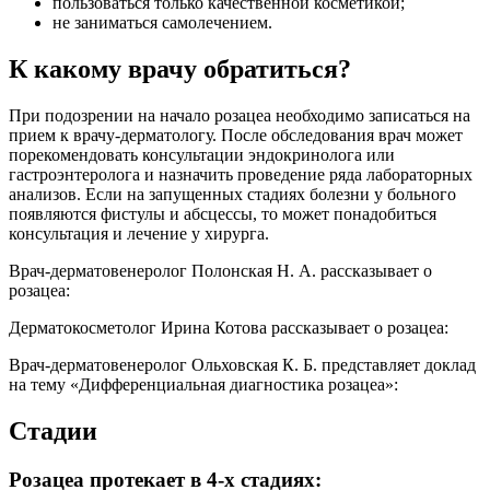
пользоваться только качественной косметикой;
не заниматься самолечением.
К какому врачу обратиться?
При подозрении на начало розацеа необходимо записаться на
прием к врачу-дерматологу. После обследования врач может
порекомендовать консультации эндокринолога или
гастроэнтеролога и назначить проведение ряда лабораторных
анализов. Если на запущенных стадиях болезни у больного
появляются фистулы и абсцессы, то может понадобиться
консультация и лечение у хирурга.
Врач-дерматовенеролог Полонская Н. А. рассказывает о
розацеа:
Дерматокосметолог Ирина Котова рассказывает о розацеа:
Врач-дерматовенеролог Ольховская К. Б. представляет доклад
на тему «Дифференциальная диагностика розацеа»:
Стадии
Розацеа протекает в 4-х стадиях: