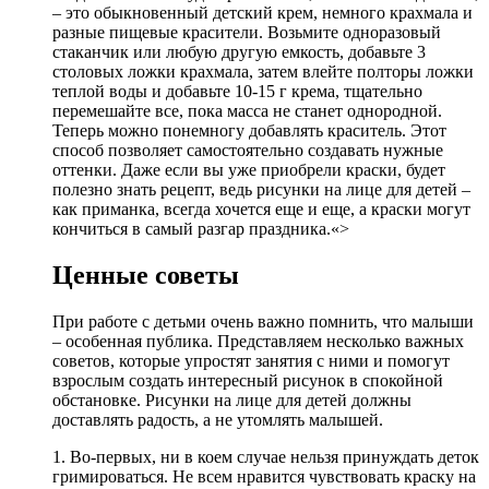
– это обыкновенный детский крем, немного крахмала и
разные пищевые красители. Возьмите одноразовый
стаканчик или любую другую емкость, добавьте 3
столовых ложки крахмала, затем влейте полторы ложки
теплой воды и добавьте 10-15 г крема, тщательно
перемешайте все, пока масса не станет однородной.
Теперь можно понемногу добавлять краситель. Этот
способ позволяет самостоятельно создавать нужные
оттенки. Даже если вы уже приобрели краски, будет
полезно знать рецепт, ведь рисунки на лице для детей –
как приманка, всегда хочется еще и еще, а краски могут
кончиться в самый разгар праздника.«>
Ценные советы
При работе с детьми очень важно помнить, что малыши
– особенная публика. Представляем несколько важных
советов, которые упростят занятия с ними и помогут
взрослым создать интересный рисунок в спокойной
обстановке. Рисунки на лице для детей должны
доставлять радость, а не утомлять малышей.
1. Во-первых, ни в коем случае нельзя принуждать деток
гримироваться. Не всем нравится чувствовать краску на