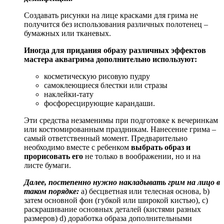
Создавать рисунки на лице красками для грима не
получится без использования различных полотенец –
бумажных или тканевых.
Иногда для придания образу различных эффектов
мастера аквагрима дополнительно используют:
косметическую рисовую пудру
самоклеющиеся блестки или стразы
наклейки-тату
фосфоресцирующие карандаши.
Эти средства незаменимы при подготовке к вечеринкам
или костюмированным праздникам. Нанесение грима –
самый ответственный момент. Предварительно
необходимо вместе с ребенком
выбрать образ и
прорисовать его
не только в воображении, но и на
листе бумаги.
Далее,
постепенно нужно накладывать грим на лицо в
таком порядке:
a) бесцветная или телесная основа, b)
затем основной фон (губкой или широкой кистью), c)
раскрашивание основных деталей (кистями разных
размеров) d) доработка образа дополнительными