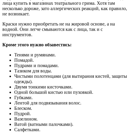
лица купить в магазинах театрального грима. Хотя там
несколько дороже, зато аллергических реакций, как правило,
не возникает.
Краски нужно приобретать не на жировой основе, а на
водной. Они легче смываются как с лица, так и с
инструментов.
Кроме этого нужно обзавестись:
Тенями и румянами.
Помадой.
Пудрами и помадами.
Тазиком для воды.
Чистыми полотенцами (для вытирания кистей, защиты
одежды).
Двумя тонкими кисточками.
Одной большой кистью или пуховкой.
Губками.
Лентой для подвязывания волос.
Блеском.
Пудрой.
Вазелином.
Ватой (ватными палочками).
Салфетками.