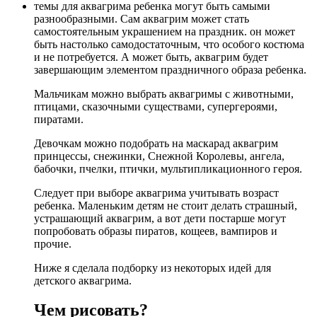
темы для аквагрима ребенка могут быть самыми
разнообразными. Сам аквагрим может стать
самостоятельным украшением на праздник. он может
быть настолько самодостаточным, что особого костюма
и не потребуется. А может быть, аквагрим будет
завершающим элементом праздничного образа ребенка.
Мальчикам можно выбрать аквагримы с животными,
птицами, сказочными существами, супергероями,
пиратами.
Девочкам можно подобрать на маскарад аквагрим
принцессы, снежинки, Снежной Королевы, ангела,
бабочки, пчелки, птички, мультипликационного героя.
Следует при выборе аквагрима учитывать возраст
ребенка. Маленьким детям не стоит делать страшный,
устрашающий аквагрим, а вот дети постарше могут
попробовать образы пиратов, кощеев, вампиров и
прочие.
Ниже я сделала подборку из некоторых идей для
детского аквагрима.
Чем рисовать?