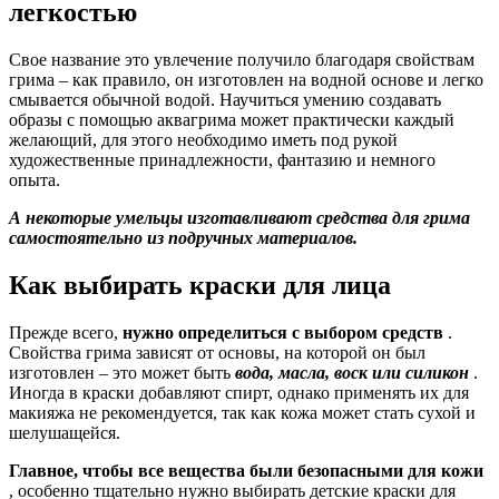
легкостью
Свое название это увлечение получило благодаря свойствам
грима – как правило, он изготовлен на водной основе и легко
смывается обычной водой. Научиться умению создавать
образы с помощью аквагрима может практически каждый
желающий, для этого необходимо иметь под рукой
художественные принадлежности, фантазию и немного
опыта.
А некоторые умельцы изготавливают средства для грима
самостоятельно из подручных материалов.
Как выбирать краски для лица
Прежде всего,
нужно определиться с выбором средств
.
Свойства грима зависят от основы, на которой он был
изготовлен – это может быть
вода, масла, воск или силикон
.
Иногда в краски добавляют спирт, однако применять их для
макияжа не рекомендуется, так как кожа может стать сухой и
шелушащейся.
Главное, чтобы все вещества были безопасными для кожи
, особенно тщательно нужно выбирать детские краски для