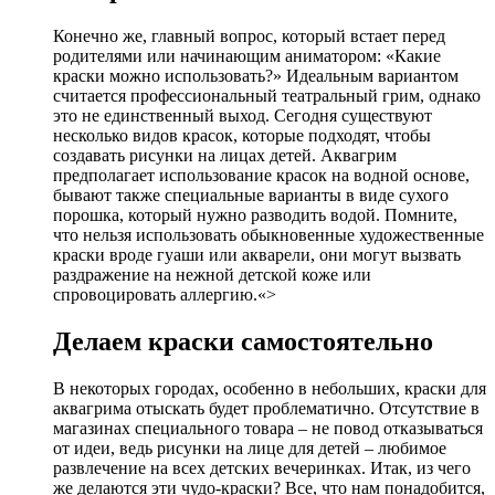
Конечно же, главный вопрос, который встает перед
родителями или начинающим аниматором: «Какие
краски можно использовать?» Идеальным вариантом
считается профессиональный театральный грим, однако
это не единственный выход. Сегодня существуют
несколько видов красок, которые подходят, чтобы
создавать рисунки на лицах детей. Аквагрим
предполагает использование красок на водной основе,
бывают также специальные варианты в виде сухого
порошка, который нужно разводить водой. Помните,
что нельзя использовать обыкновенные художественные
краски вроде гуаши или акварели, они могут вызвать
раздражение на нежной детской коже или
спровоцировать аллергию.«>
Делаем краски самостоятельно
В некоторых городах, особенно в небольших, краски для
аквагрима отыскать будет проблематично. Отсутствие в
магазинах специального товара – не повод отказываться
от идеи, ведь рисунки на лице для детей – любимое
развлечение на всех детских вечеринках. Итак, из чего
же делаются эти чудо-краски? Все, что нам понадобится,