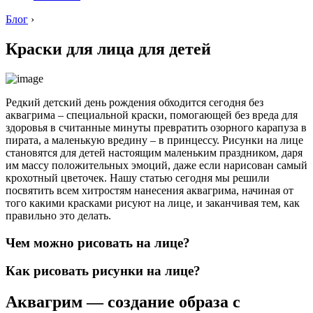
Блог
›
Краски для лица для детей
Редкий детский день рождения обходится сегодня без
аквагрима – специальной краски, помогающей без вреда для
здоровья в считанные минуты превратить озорного карапуза в
пирата, а маленькую вредину – в принцессу. Рисунки на лице
становятся для детей настоящим маленьким праздником, даря
им массу положительных эмоций, даже если нарисован самый
крохотный цветочек. Нашу статью сегодня мы решили
посвятить всем хитростям нанесения аквагрима, начиная от
того какими красками рисуют на лице, и заканчивая тем, как
правильно это делать.
Чем можно рисовать на лице?
Как рисовать рисунки на лице?
Аквагрим — создание образа с