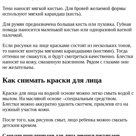
Тени наносят мягкой кистью. Для бровей желаемой формы
используют мягкий карандаш (кисть).
Для румян предназначена большая кисть или пуховка. Губная
помада наносится маленькой кистью или одноразовой ватной
палочкой.
Если рисунки на лице красками состоят из нескольких тонов,
то наносят контуры мягкими карандашами (кистями). Тогда
оттенки не смажутся, и будут смотреться качественно. Блестки
наносят на кожу, смазанную вазелином. Рядом с глазами они
не желательны.
Как снимать краски для лица
Краски для лица на водной основе можно легко смыть водой с
мылом. На масляной основе –специальным средством.
Блестки можно аккуратно удалить скотчем, приклеив его на
нужный участок кожи.
После того, как рисунок смыт, лицо ребенка можно смазать
детским кремом.
Самыми популярными для лица девочки рисунками