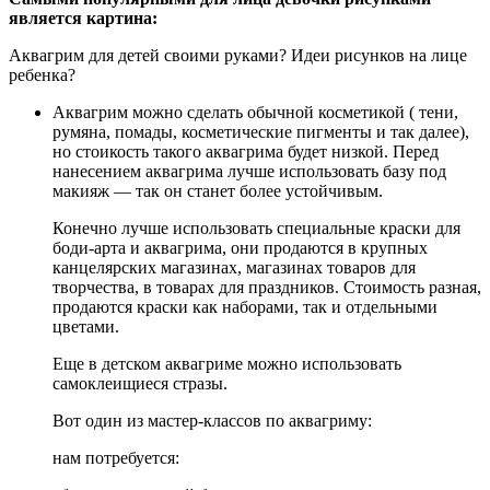
является картина:
Аквагрим для детей своими руками? Идеи рисунков на лице
ребенка?
Аквагрим можно сделать обычной косметикой ( тени,
румяна, помады, косметические пигменты и так далее),
но стоикость такого аквагрима будет низкой. Перед
нанесением аквагрима лучше использовать базу под
макияж — так он станет более устойчивым.
Конечно лучше использовать специальные краски для
боди-арта и аквагрима, они продаются в крупных
канцелярских магазинах, магазинах товаров для
творчества, в товарах для праздников. Стоимость разная,
продаются краски как наборами, так и отдельными
цветами.
Еще в детском аквагриме можно использовать
самоклеищиеся стразы.
Вот один из мастер-классов по аквагриму:
нам потребуется: