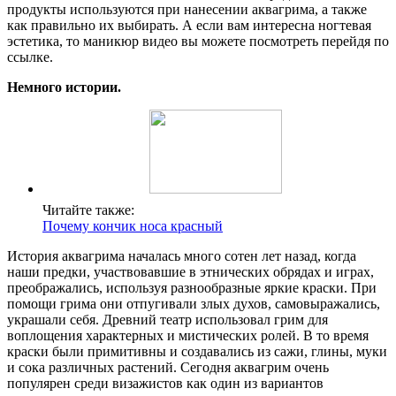
продукты используются при нанесении аквагрима, а также
как правильно их выбирать. А если вам интересна ногтевая
эстетика, то маникюр видео вы можете посмотреть перейдя по
ссылке.
Немного истории.
Читайте также:
Почему кончик носа красный
История аквагрима началась много сотен лет назад, когда
наши предки, участвовавшие в этнических обрядах и играх,
преображались, используя разнообразные яркие краски. При
помощи грима они отпугивали злых духов, самовыражались,
украшали себя. Древний театр использовал грим для
воплощения характерных и мистических ролей. В то время
краски были примитивны и создавались из сажи, глины, муки
и сока различных растений. Сегодня аквагрим очень
популярен среди визажистов как один из вариантов