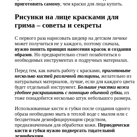
приготовить самому
, чем краски для лица купить.
Рисунки на лице красками для
грима – советы и секреты
С первого раза нарисовать шедевр на детском личике
может получиться не у каждого, поэтому сначала,
нужно понять принцип нанесения красок и создания
образов
. Но предварительно стоит позаботиться о
необходимых инструментах и подручных материалах.
Перед тем, как начать работу с красками,
приготовьте
несколько кистей различной толщины,
желательно из
натуральных материалов, лучше, если для каждого цвета
будет отдельный инструмент.
Большие участки кожи
удобнее раскрашивать с помощью обычной губки,
их
тоже понадобится несколько штук небольшого размера.
Использованные кисти и губки после создания одного
образа необходимо мыть в теплой воде с мылом или с
бесцветным дезинфицирующим средством,
предназначенным для обработки кожи.
Периодически
кисти и губки нужно подвергать тщательной
дезинфекции.