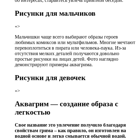
об интересах, старайтесь увлечь приятной беседой.
Рисунки для мальчиков
«>
Мальчишки чаще всего выбирают образы героев
любимых комиксов или мультфильмов. Многие мечтают
перевоплотиться в пирата или человека-паука. Из-за
отсутствия мелких деталей получаются довольно
простые рисунки на лицах детей. Фото наглядно
демонстрируют примеры аквагрима.
Рисунки для девочек
«>
Аквагрим — создание образа с
легкостью
Свое название это увлечение получило благодаря
свойствам грима – как правило, он изготовлен на
водной основе и легко смывается обычной водой.