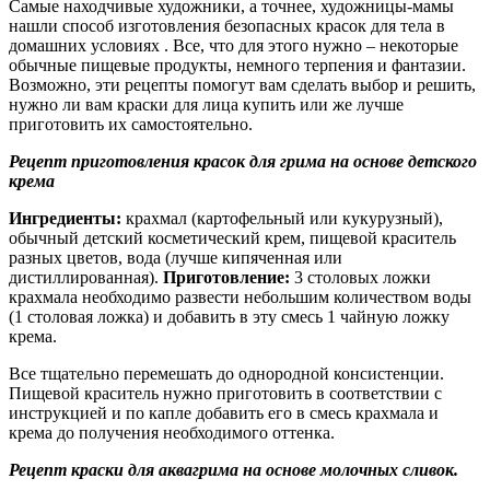
Самые находчивые художники, а точнее, художницы-мамы
нашли способ изготовления безопасных красок для тела в
домашних условиях . Все, что для этого нужно – некоторые
обычные пищевые продукты, немного терпения и фантазии.
Возможно, эти рецепты помогут вам сделать выбор и решить,
нужно ли вам краски для лица купить или же лучше
приготовить их самостоятельно.
Рецепт приготовления красок для грима на основе детского
крема
Ингредиенты:
крахмал (картофельный или кукурузный),
обычный детский косметический крем, пищевой краситель
разных цветов, вода (лучше кипяченная или
дистиллированная).
Приготовление:
3 столовых ложки
крахмала необходимо развести небольшим количеством воды
(1 столовая ложка) и добавить в эту смесь 1 чайную ложку
крема.
Все тщательно перемешать до однородной консистенции.
Пищевой краситель нужно приготовить в соответствии с
инструкцией и по капле добавить его в смесь крахмала и
крема до получения необходимого оттенка.
Рецепт краски для аквагрима на основе молочных сливок.