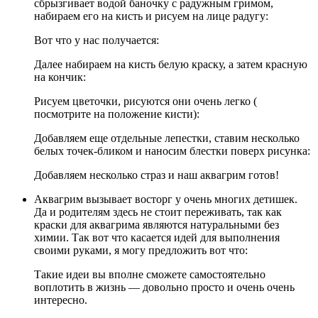
сбрызгивает водой баночку с радужным гримом,
набираем его на кисть и рисуем на лице радугу:
Вот что у нас получается:
Далее набираем на кисть белую краску, а затем красную
на кончик:
Рисуем цветочки, рисуются они очень легко (
посмотрите на положение кисти):
Добавляем еще отдельные лепестки, ставим несколько
белых точек-бликом и наносим блестки поверх рисунка:
Добавляем несколько страз и наш аквагрим готов!
Аквагрим вызывает восторг у очень многих детишек.
Да и родителям здесь не стоит переживать, так как
краски для аквагрима являются натуральными без
химии. Так вот что касается идей для выполнения
своими руками, я могу предложить вот что:
Такие идеи вы вполне сможете самостоятельно
воплотить в жизнь — довольно просто и очень очень
интересно.