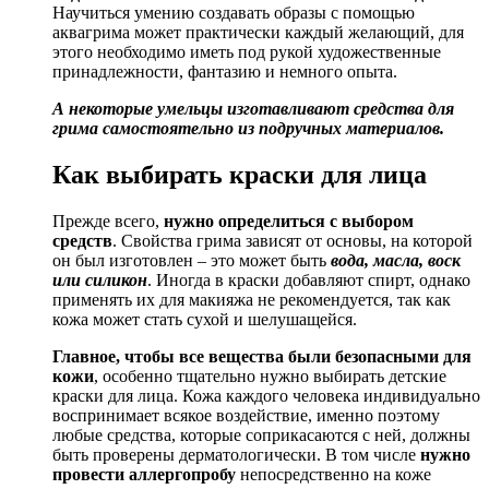
Научиться умению создавать образы с помощью
аквагрима может практически каждый желающий, для
этого необходимо иметь под рукой художественные
принадлежности, фантазию и немного опыта.
А некоторые умельцы изготавливают средства для
грима самостоятельно из подручных материалов.
Как выбирать краски для лица
Прежде всего,
нужно определиться с выбором
средств
. Свойства грима зависят от основы, на которой
он был изготовлен – это может быть
вода, масла, воск
или силикон
. Иногда в краски добавляют спирт, однако
применять их для макияжа не рекомендуется, так как
кожа может стать сухой и шелушащейся.
Главное, чтобы все вещества были безопасными для
кожи
, особенно тщательно нужно выбирать детские
краски для лица. Кожа каждого человека индивидуально
воспринимает всякое воздействие, именно поэтому
любые средства, которые соприкасаются с ней, должны
быть проверены дерматологически. В том числе
нужно
провести аллергопробу
непосредственно на коже