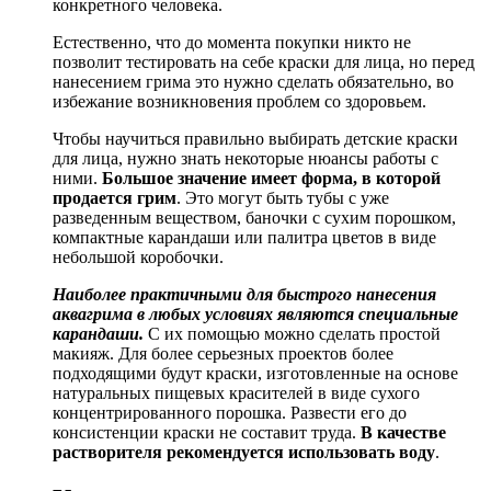
конкретного человека.
Естественно, что до момента покупки никто не
позволит тестировать на себе краски для лица, но перед
нанесением грима это нужно сделать обязательно, во
избежание возникновения проблем со здоровьем.
Чтобы научиться правильно выбирать детские краски
для лица, нужно знать некоторые нюансы работы с
ними.
Большое значение имеет форма, в которой
продается грим
. Это могут быть тубы с уже
разведенным веществом, баночки с сухим порошком,
компактные карандаши или палитра цветов в виде
небольшой коробочки.
Наиболее практичными для быстрого нанесения
аквагрима в любых условиях являются специальные
карандаши.
С их помощью можно сделать простой
макияж. Для более серьезных проектов более
подходящими будут краски, изготовленные на основе
натуральных пищевых красителей в виде сухого
концентрированного порошка. Развести его до
консистенции краски не составит труда.
В качестве
растворителя рекомендуется использовать воду
.