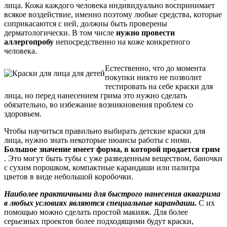
лица. Кожа каждого человека индивидуально воспринимает
всякое воздействие, именно поэтому любые средства, которые
соприкасаются с ней, должны быть проверены
дерматологически. В том числе
нужно провести
аллергопробу
непосредственно на коже конкретного
человека.
Естественно, что до момента
покупки никто не позволит
тестировать на себе краски для
лица, но перед нанесением грима это нужно сделать
обязательно, во избежание возникновения проблем со
здоровьем.
Чтобы научиться правильно выбирать детские краски для
лица, нужно знать некоторые нюансы работы с ними.
Большое значение имеет форма, в которой продается грим
. Это могут быть тубы с уже разведенным веществом, баночки
с сухим порошком, компактные карандаши или палитра
цветов в виде небольшой коробочки.
Наиболее практичными для быстрого нанесения аквагрима
в любых условиях являются специальные карандаши.
С их
помощью можно сделать простой макияж. Для более
серьезных проектов более подходящими будут краски,