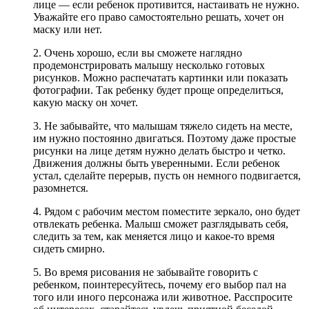
лице — если ребенок противится, настаивать не нужно.
Уважайте его право самостоятельно решать, хочет он
маску или нет.
2. Очень хорошо, если вы сможете наглядно
продемонстрировать малышу несколько готовых
рисунков. Можно распечатать картинки или показать
фотографии. Так ребенку будет проще определиться,
какую маску он хочет.
3. Не забывайте, что малышам тяжело сидеть на месте,
им нужно постоянно двигаться. Поэтому даже простые
рисунки на лице детям нужно делать быстро и четко.
Движения должны быть уверенными. Если ребенок
устал, сделайте перерыв, пусть он немного подвигается,
разомнется.
4. Рядом с рабочим местом поместите зеркало, оно будет
отвлекать ребенка. Малыш сможет разглядывать себя,
следить за тем, как меняется лицо и какое-то время
сидеть смирно.
5. Во время рисования не забывайте говорить с
ребенком, поинтересуйтесь, почему его выбор пал на
того или иного персонажа или животное. Расспросите