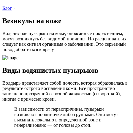
Блог
›
Везикулы на коже
Водянистые пузырьки на коже, опоясанные покраснением,
могут возникнуть без видимой причины. Но расценивать их
следует как сигнал организма о заболевании. Это серьезный
повод обратиться к врачу.
Виды водянистых пузырьков
Волдырь представляет собой полость, которая образовалась в
результате острого воспаления кожи. Все пространство
заполнено прозрачной серозной жидкостью (сывороткой),
иногда с примесью крови.
В зависимости от первопричины, пузырьки
возникают поодиночке либо группами. Они могут
высыпать локально в определенной зоне и
генерализовано — от головы до стоп.