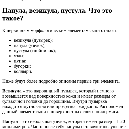
Папула, везикула, пустула. Что это
такое?
К первичным морфологическим элементам сыпи относят:
везикула (пузырек);
папула (узелок);
пустула (гнойничок);
узлы;
пятна;
бугорки;
волдыри.
Ниже будут более подробно описаны первые три элемента.
Везикула
– это шаровидный пузырек, который немного
возвышается над поверхностью кожи и имеет размеры от
булавочной головки до горошины. Внутри пузырька
находится мутноватая или прозрачная жидкость. Расположен
данный элемент сыпи в поверхностных слоях эпидермиса.
Папула
– это небольшой узелок, который имеет размер – 1-20
миллиметров. Часто после себя папулы оставляют шелушение