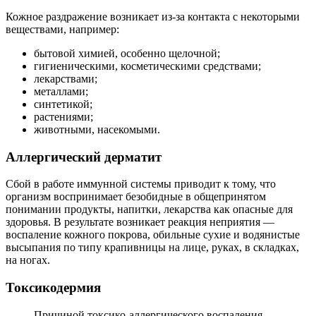
Кожное раздражение возникает из-за контакта с некоторыми
веществами, например:
бытовой химией, особенно щелочной;
гигиеническими, косметическими средствами;
лекарствами;
металлами;
синтетикой;
растениями;
животными, насекомыми.
Аллергический дерматит
Сбой в работе иммунной системы приводит к тому, что
организм воспринимает безобидные в общепринятом
понимании продукты, напитки, лекарства как опасные для
здоровья. В результате возникает реакция неприятия —
воспаление кожного покрова, обильные сухие и водянистые
высыпания по типу крапивницы на лице, руках, в складках,
на ногах.
Токсикодермия
Причиной токсико-аллергического воспаления