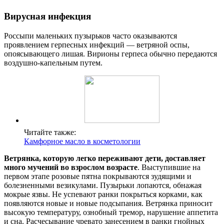
Вирусная инфекция
Россыпи маленьких пузырьков часто оказываются
проявлением герпесных инфекций — ветряной оспы,
опоясывающего лишая. Вирионы герпеса обычно передаются
воздушно-капельным путем.
Читайте также:
Камфорное масло в косметологии
Ветрянка, которую легко переживают дети, доставляет
много мучений во взрослом возрасте
. Выступившие на
первом этапе розовые пятна покрываются зудящими и
болезненными везикулами. Пузырьки лопаются, обнажая
мокрые язвы. Не успевают ранки покрыться корками, как
появляются новые и новые подсыпания. Ветрянка приносит
высокую температуру, ознобный тремор, нарушение аппетита
и сна. Расчесывание чревато занесением в ранки гнойных