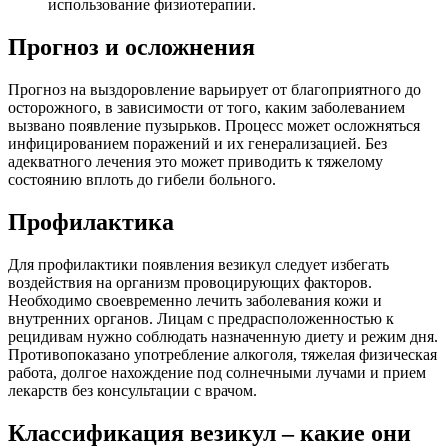
использование физиотерапии.
Прогноз и осложнения
Прогноз на выздоровление варьирует от благоприятного до
осторожного, в зависимости от того, каким заболеванием
вызвано появление пузырьков. Процесс может осложняться
инфицированием поражений и их генерализацией. Без
адекватного лечения это может приводить к тяжелому
состоянию вплоть до гибели больного.
Профилактика
Для профилактики появления везикул следует избегать
воздействия на организм провоцирующих факторов.
Необходимо своевременно лечить заболевания кожи и
внутренних органов. Лицам с предрасположенностью к
рецидивам нужно соблюдать назначенную диету и режим дня.
Противопоказано употребление алкоголя, тяжелая физическая
работа, долгое нахождение под солнечными лучами и прием
лекарств без консультации с врачом.
Классификация везикул – какие они