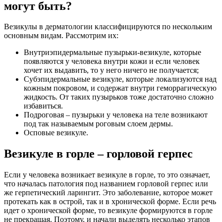
могут быть?
Везикулы в дерматологии классифицируются по нескольким
основным видам. Рассмотрим их:
Внутриэпидермальные пузырьки-везикуле, которые
появляются у человека внутри кожи и если человек
хочет их выдавить, то у него ничего не получается;
Субэпидермальные везикуле, которые локализуются над
кожным покровом, и содержат внутри геморрагическую
жидкость. От таких пузырьков тоже достаточно сложно
избавиться.
Подроговая – пузырьки у человека на теле возникают
под так называемым роговым слоем дермы.
Осповые везикуле.
Везикуле в горле – горловой герпес
Если у человека возникает везикуле в горле, то это означает,
что началась патология под названием горловой герпес или
же герпетический ларингит. Это заболевание, которое может
протекать как в острой, так и в хронической форме. Если речь
идет о хронической форме, то везикуле формируются в горле
не прекращая. Поэтому, и начали выделять несколько этапов