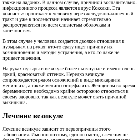
также на ладонях. В данном случае, причиной воспалительно-
инфекционного процесса является вирус Коксаки. Эта
«напасть» проникает к человеку через желудочно-кишечный
тракт и уже в последствии начинает стремительно
распространяться по всем слизистым оболочкам и
конечностям.
В этом случае у человека создается двоякое отношения к
пузырькам на руках: кто-то сразу ищет причину их
возникновения и методы устранения, а кто-то даже не
придает значения.
На руках пузырьки везикуле более вытянутые и имеют очень
яркий, красноватый оттенок. Нередко везикуле
сопровождается рядом осложнений в виде миокардита,
менингита, а также менингоэнцефалита. Женщинам во время
беременности необходимо крайне осторожно относиться к
своему здоровью, так как везикуле может стать причиной
выкидыша.
Лечение везикуле
Лечение везикуле зависит от первопричины этого
заболевания. Именно поэтому, единого метода лечения не