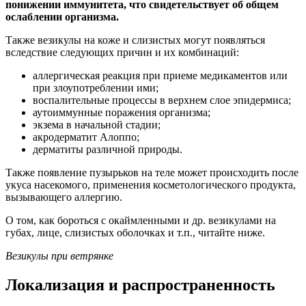
понижении иммунитета, что свидетельствует об общем
ослаблении организма.
Также везикулы на коже и слизистых могут появляться
вследствие следующих причин и их комбинаций:
аллергическая реакция при приеме медикаментов или
при злоупотреблении ими;
воспалительные процессы в верхнем слое эпидермиса;
аутоиммунные поражения организма;
экзема в начальной стадии;
акродерматит Алоппо;
дерматиты различной природы.
Также появление пузырьков на теле может происходить после
укуса насекомого, применения косметологического продукта,
вызывающего аллергию.
О том, как бороться с окаймленными и др. везикулами на
губах, лице, слизистых оболочках и т.п., читайте ниже.
Везикулы при ветрянке
Локализация и распространенность