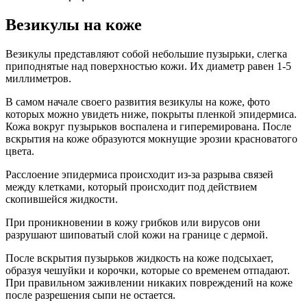
Везикулы на коже
Везикулы представляют собой небольшие пузырьки, слегка
приподнятые над поверхностью кожи. Их диаметр равен 1-5
миллиметров.
В самом начале своего развития везикулы на коже, фото
которых можно увидеть ниже, покрыты пленкой эпидермиса.
Кожа вокруг пузырьков воспалена и гиперемирована. После
вскрытия на коже образуются мокнущие эрозии красноватого
цвета.
Расслоение эпидермиса происходит из-за разрыва связей
между клетками, который происходит под действием
скопившейся жидкости.
При проникновении в кожу грибков или вирусов они
разрушают шиповатый слой кожи на границе с дермой.
После вскрытия пузырьков жидкость на коже подсыхает,
образуя чешуйки и корочки, которые со временем отпадают.
При правильном заживлении никаких повреждений на коже
после разрешения сыпи не остается.