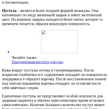
и пигментацию.
Пустула
– является более поздней формой везикулы. Она
напоминает по виду маленький шарик и имеет желтоватый
цвет. На вершине шарика находится белое пятно, которое со
временем лопается, образуя мокнущую поверхность.
Читайте также:
Гиалуроновая кислота для глаз
Кожа вокруг пустулы отечна и гиперемирована. После
вскрытия гнойничка его содержимое попадает на поверхность
эпидермиса и образует корочку. После восстановления тканей
под очагом поражения корочка отпадает, не оставляя после
себя заметных следов.
Единичные пустулы не представляют особой опасности для
здоровья пациента и обычно через некоторое время исчезают
самостоятельно. Наличие большого количества пустул может