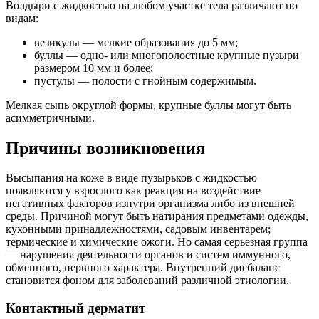
Волдыри с жидкостью на любом участке тела различают по
видам:
везикулы — мелкие образования до 5 мм;
буллы — одно- или многополостные крупные пузыри
размером 10 мм и более;
пустулы — полости с гнойным содержимым.
Мелкая сыпь округлой формы, крупные буллы могут быть
асимметричными.
Причины возникновения
Высыпания на коже в виде пузырьков с жидкостью
появляются у взрослого как реакция на воздействие
негативных факторов изнутри организма либо из внешней
среды. Причиной могут быть натирания предметами одежды,
кухонными принадлежностями, садовым инвентарем;
термические и химические ожоги. Но самая серьезная группа
— нарушения деятельности органов и систем иммунного,
обменного, нервного характера. Внутренний дисбаланс
становится фоном для заболеваний различной этиологии.
Контактный дерматит