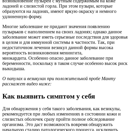
возникновение пузырей с мутным содержимым на коже
ладоней и слизистой горла. При этом пузыри, которые
образуются на ладонях, имеют яркую окраску и немного
удлиненную форму.
Многие заболевшие не придают значения появлению
пузырьков с наполнением на своих ладонях; однако данное
заболевание может иметь серьезные последствия для здоровья
в целом и для иммунной системы в частности. Так, при
недостаточном лечении везикул данной формы высока
вероятность возникновения менингита,
миокардита. Особенно опасно данное заболевание при
беременности, поскольку в таком случае особенно высок риск
выкидыша.
О папулах и везикулах при положительной пробе Манту
расскажет видео ниже:
Как выявить симптом у себя
Для обнаружения у себя такого заболевания, как везикулы,
рекомендуется при любых изменениях в состоянии кожи и
слизистых оболочек сразу пройти полное обследование
организма. Это даст возможность вовремя обнаружить
начальную стадию патологического процесса, исключить