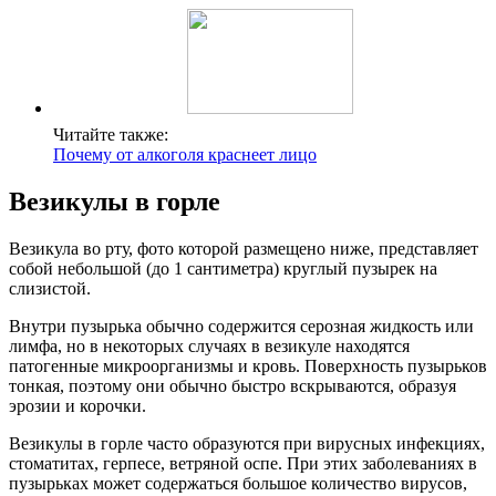
Читайте также:
Почему от алкоголя краснеет лицо
Везикулы в горле
Везикула во рту, фото которой размещено ниже, представляет
собой небольшой (до 1 сантиметра) круглый пузырек на
слизистой.
Внутри пузырька обычно содержится серозная жидкость или
лимфа, но в некоторых случаях в везикуле находятся
патогенные микроорганизмы и кровь. Поверхность пузырьков
тонкая, поэтому они обычно быстро вскрываются, образуя
эрозии и корочки.
Везикулы в горле часто образуются при вирусных инфекциях,
стоматитах, герпесе, ветряной оспе. При этих заболеваниях в
пузырьках может содержаться большое количество вирусов,