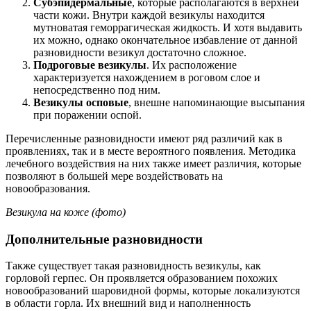
Субэпидермальные
, которые располагаются в верхней
части кожи. Внутри каждой везикулы находится
мутноватая геморрагическая жидкость. И хотя выдавить
их можно, однако окончательное избавление от данной
разновидности везикул достаточно сложное.
Подроговые везикулы
. Их расположение
характеризуется нахождением в роговом слое и
непосредственно под ним.
Везикулы осповые
, внешне напоминающие высыпания
при поражении оспой.
Перечисленные разновидности имеют ряд различий как в
проявлениях, так и в месте вероятного появления. Методика
лечебного воздействия на них также имеет различия, которые
позволяют в большей мере воздействовать на
новообразования.
Везикула на коже (фото)
Дополнительные разновидности
Также существует такая разновидность везикулы, как
горловой герпес. Он проявляется образованием похожих
новообразований шаровидной формы, которые локализуются
в области горла. Их внешний вид и наполненность