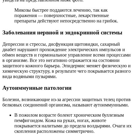
Микозы быстрее поддаются лечению, так как
поражения — поверхностные, лекарственные
препараты действуют непосредственно на грибок.
Заболевания нервной и эндокринной системы
Депрессии и стрессы, дисфункция щитовидки, сахарный
диабет нарушают прохождение электрических импульсов и
обмен веществ и гормональное управление всеми процессами
в организме. Все это негативно отражается на состоянии
защитного кожного барьера. Эпидермис меняет физическую и
химическую структуру, в результате чего покрывается разного
вида водяными пузырями.
Аутоиммунные патологии
Болезни, возникающие из-за агрессии защитных телец против
белковых соединений организма, называют аутоиммунными.
В пожилом возрасте болеют хроническим буллезным
пемфигоидом. Кожа на руках, ногах, животе
покрывается налитыми до предела волдырями. Очаги их
скопления расположены симметрично.