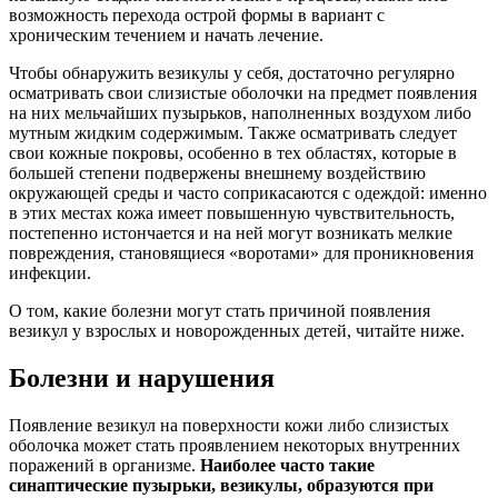
возможность перехода острой формы в вариант с
хроническим течением и начать лечение.
Чтобы обнаружить везикулы у себя, достаточно регулярно
осматривать свои слизистые оболочки на предмет появления
на них мельчайших пузырьков, наполненных воздухом либо
мутным жидким содержимым. Также осматривать следует
свои кожные покровы, особенно в тех областях, которые в
большей степени подвержены внешнему воздействию
окружающей среды и часто соприкасаются с одеждой: именно
в этих местах кожа имеет повышенную чувствительность,
постепенно истончается и на ней могут возникать мелкие
повреждения, становящиеся «воротами» для проникновения
инфекции.
О том, какие болезни могут стать причиной появления
везикул у взрослых и новорожденных детей, читайте ниже.
Болезни и нарушения
Появление везикул на поверхности кожи либо слизистых
оболочка может стать проявлением некоторых внутренних
поражений в организме.
Наиболее часто такие
синаптические пузырьки, везикулы, образуются при