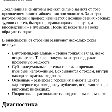
Локализация и симптомы везикул сильно зависят от того,
проявлением какого заболевания они являются. Зачастую
патологический процесс начинается с возникновения красных
зудящих пятен, быстро превращающихся в папулы, а
впоследствии – в пузырьки. После их вскрытия на коже
образуются корки.
В зависимости от строения различают несколько форм
везикул:
Внутриэпидермальные – стенка тонкая и вялая, легко
вскрывается. Такие везикулы зачастую содержат
прозрачную жидкость.
Субэпидермальные – стенка толстая и прочная,
пузырьки напряженные. Вскрываются с трудом, внутри
находится красная жидкость.
Оспенные – размером с горошину, имеют в центра
характерное пупковидное углубление, встречаются при
вирусных инфекциях.
Подроговые – располагаются под роговым слоем кожи.
Диагностика