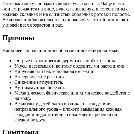
Пузырьки могут поражать любые участки тела. Чаще всего
они встречаются на лице, руках, гениталиях, в естественных
кожных складках и на слизистых оболочках ротовой полости.
Везикулы приблизительно с одинаковой частотой возникают
у людей всех возрастов и рас.
Причины
Наиболее частые причины образования везикул на коже:
Острые и хронические дерматиты любого генеза.
Укусы насекомых и контакт с ядовитыми растениями.
Вирусная или бактериальная инфекция.
Аллергические реакции.
Снижение иммунитета.
Аутоиммунные болезни.
Механическое, физическое или химическое воздействие
на кожу.
Везикулы у детей часто возникают вследствие
неправильного ухода – плохого вымывания кожных
складок и недостаточного нахождения ребенка на
свежем воздухе.
Симптомы