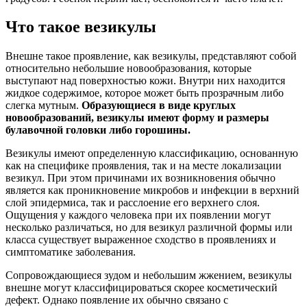
Что такое везикулы
Внешне такое проявление, как везикулы, представляют собой
относительно небольшие новообразования, которые
выступают над поверхностью кожи. Внутри них находится
жидкое содержимое, которое может быть прозрачным либо
слегка мутным.
Образующиеся в виде круглых
новообразований, везикулы имеют форму и размеры
булавочной головки либо горошины.
Везикулы имеют определенную классификацию, основанную
как на специфике проявления, так и на месте локализации
везикул. При этом причинами их возникновения обычно
является как проникновение микробов и инфекции в верхний
слой эпидермиса, так и расслоение его верхнего слоя.
Ощущения у каждого человека при их появлении могут
несколько различаться, но для везикул различной формы или
класса существует выраженное сходство в проявлениях и
симптоматике заболевания.
Сопровождающиеся зудом и небольшим жжением, везикулы
внешне могут классифицироваться скорее косметический
дефект. Однако появление их обычно связано с