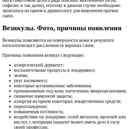
быть симптомом целого ряда опасных заболеваний (оспа,
сифилис и так далее), поэтому в данном случае необходимо
записаться на прием к дерматологу для выяснения причин
сыпи.
Везикулы. Фото, причины появления
Везикулы появляются на поверхности кожи в результате
патологического расслоения ее верхних слоев.
Причины появления везикул следующие:
аллергический дерматит;
воспалительные процессы в эпидермисе;
экзема;
укус насекомого;
некоторые аутоиммунные заболевания;
проникновение под кожу патогенных микроорганизмов;
снижение иммунной защиты;
аллергия на прием некоторых лекарственных средств;
переохлаждение;
повышенная потливость;
воздействие на эпидермис солей металлов, щелочей или
кислот, с которыми пациент может иметь дело в силу
своей профессии.