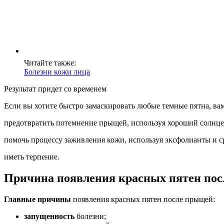
Читайте также:
Болезни кожи лица
Результат придет со временем
Если вы хотите быстро замаскировать любые темные пятна, ва
предотвратить потемнение прыщей, используя хороший солнц
помочь процессу заживления кожи, используя эксфолианты и ср
иметь терпение.
Причина появления красных пятен по
Главные причины
появления красных пятен после прыщей:
запущенность
болезни;