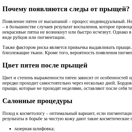
Почему появляются следы от прыщей?
Появление пятен от высыпаний – процесс индивидуальный. Не
– в большинстве случаев результат воспаления, которое прово
некрасивые пятна не возникнут или быстро исчезнут. Однако в 
виде рубцов или пигментации.
Также фактором риска является привычка выдавливать прыщи.
близлежащие ткани. Кроме того, вероятность появления пигмен
Цвет пятен после прыщей
Цвет и степень выраженности пятен зависит от особенностей 
нередко проходит самостоятельно через несколько дней. Бордо
прыщи, которые не проходят неделями, оставляют после себя т
Салонные процедуры
Поход к косметологу – оптимальный вариант, если пигментац
результаты в борьбе за чистую кожу дают такие косметические
лазерная шлифовка;