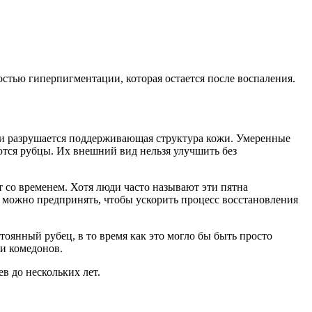
остью гиперпигментации, которая остается после воспаления.
), и разрушается поддерживающая структура кожи. Умеренные
ются рубцы. Их внешний вид нельзя улучшить без
 со временем. Хотя люди часто называют эти пятна
е можно предпринять, чтобы ускорить процесс восстановления
тоянный рубец, в то время как это могло бы быть просто
 и комедонов.
в до нескольких лет.