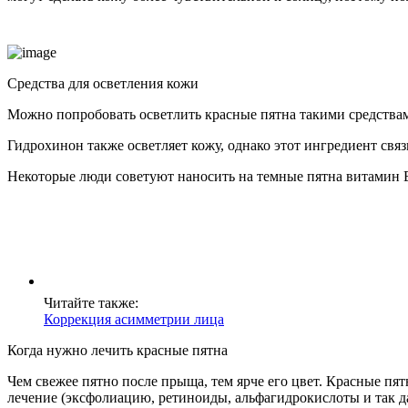
Средства для осветления кожи
Можно попробовать осветлить красные пятна такими средствами
Гидрохинон также осветляет кожу, однако этот ингредиент свя
Некоторые люди советуют наносить на темные пятна витамин Е 
Читайте также:
Коррекция асимметрии лица
Когда нужно лечить красные пятна
Чем свежее пятно после прыща, тем ярче его цвет. Красные п
лечение (эксфолиацию, ретиноиды, альфагидрокислоты и так дал