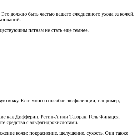
т. Это должно быть частью вашего ежедневного ухода за кожей,
азований.
уществующим пятнам не стать еще темнее.
ую кожу. Есть много способов эксфолиации, например,
кие как Дифферин, Ретин-А или Тазорак. Гель Финацея,
те средства с альфагидрокислотами.
ражение кожи: покраснение, шелушение, сухость. Они также