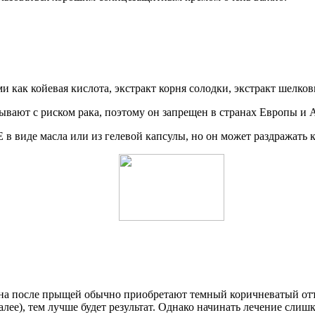
 как койевая кислота, экстракт корня солодки, экстракт шелко
зывают с риском рака, поэтому он запрещен в странах Европы и 
в виде масла или из гелевой капсулы, но он может раздражать к
ятна после прыщей обычно приобретают темный коричневатый отт
ее), тем лучше будет результат. Однако начинать лечение слишк