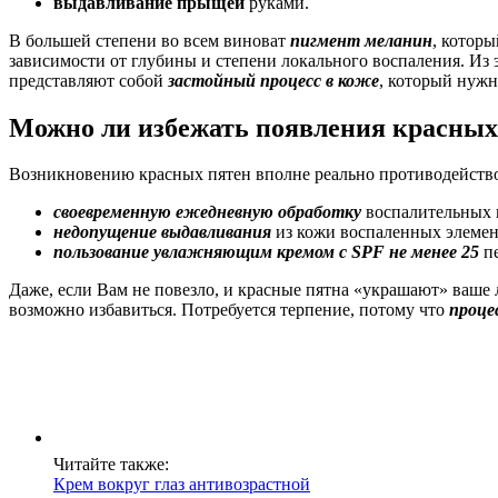
выдавливание прыщей
руками.
В большей степени во всем виноват
пигмент меланин
, которы
зависимости от глубины и степени локального воспаления. Из эт
представляют собой
застойный процесс в коже
, который нужн
Можно ли избежать появления красных
Возникновению красных пятен вполне реально противодейств
своевременную ежедневную обработку
воспалительных 
недопущение выдавливания
из кожи воспаленных элемен
пользование увлажняющим кремом с SPF не менее 25
пе
Даже, если Вам не повезло, и красные пятна «украшают» ваше л
возможно избавиться. Потребуется терпение, потому что
проце
Читайте также:
Крем вокруг глаз антивозрастной