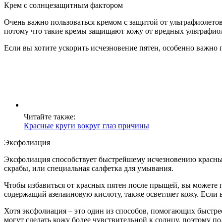
Крем с солнцезащитным фактором
Очень важно пользоваться кремом с защитой от ультрафиолетовы
потому что такие кремы защищают кожу от вредных ультрафио
Если вы хотите ускорить исчезновение пятен, особенно важно 
Читайте также:
Красные круги вокруг глаз причины
Эксфолиация
Эксфолиация способствует быстрейшему исчезновению красных
скрабы, или специальная салфетка для умывания.
Чтобы избавиться от красных пятен после прыщей, вы можете 
содержащий азелаиновую кислоту, также осветляет кожу. Если 
Хотя эксфолиация – это один из способов, помогающих быстрее
могут сделать кожу более чувствительной к солнцу, поэтому 