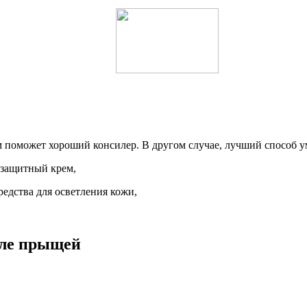
м поможет хороший консилер. В другом случае, лучший способ у
езащитный крем,
едства для осветления кожи,
сле прыщей