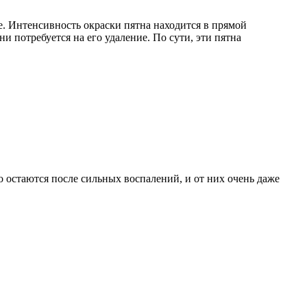
е. Интенсивность окраски пятна находится в прямой
и потребуется на его удаление. По сути, эти пятна
то остаются после сильных воспалений, и от них очень даже