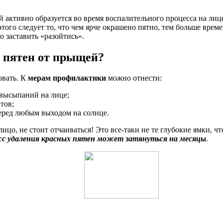
й активно образуется во время воспалительного процесса на лиц
ого следует то, что чем ярче окрашено пятно, тем больше времен
о заставить «разойтись».
 пятен от прыщей?
овать. К
мерам профилактики
можно отнести:
высыпаний на лице;
тов;
ред любым выходом на солнце.
ицо, не стоит отчаиваться! Это все-таки не те глубокие ямки, ч
сс удаления красных пятен может затянуться на месяцы
.