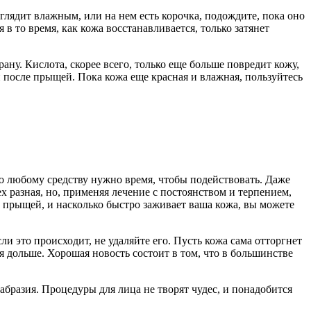
ыглядит влажным, или на нем есть корочка, подождите, пока оно
в то время, как кожа восстанавливается, только затянет
рану. Кислота, скорее всего, только еще больше повредит кожу,
 после прыщей. Пока кожа еще красная и влажная, пользуйтесь
о любому средству нужно время, чтобы подействовать. Даже
х разная, но, применяя лечение с постоянством и терпением,
е прыщей, и насколько быстро заживает ваша кожа, вы можете
и это происходит, не удаляйте его. Пусть кожа сама отторгнет
ься дольше. Хорошая новость состоит в том, что в большинстве
бразия. Процедуры для лица не творят чудес, и понадобится