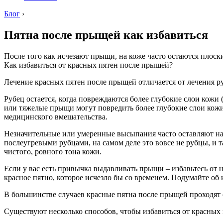
Блог
›
Пятна после прыщей как избавиться
После того как исчезают прыщи, на коже часто остаются плоск
Как избавиться от красных пятен после прыщей?
Лечение красных пятен после прыщей отличается от лечения р
Рубец остается, когда повреждаются более глубокие слои кожи
или тяжелые прыщи могут повредить более глубокие слои кожи,
медицинского вмешательства.
Незначительные или умеренные высыпания часто оставляют на 
послеугревыми рубцами, на самом деле это вовсе не рубцы, и 
чистого, ровного тона кожи.
Если у вас есть привычка выдавливать прыщи – избавьтесь от н
красное пятно, которое исчезло бы со временем. Подумайте о
В большинстве случаев красные пятна после прыщей проходят с
Существуют несколько способов, чтобы избавиться от красных