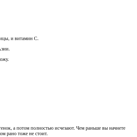
вицы, и витамин С.
Азии.
ожу.
енок, а потом полностью исчезают. Чем раньше вы начнете
ом рано тоже не стоит.