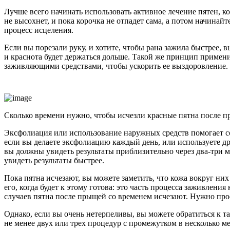
Лучше всего начинать использовать активное лечение пятен, ко
не высохнет, и пока корочка не отпадет сама, а потом начинайт
процесс исцеления.
Если вы порезали руку, и хотите, чтобы рана зажила быстрее, в
и краснота будет держаться дольше. Такой же принцип примени
заживляющими средствами, чтобы ускорить ее выздоровление. 
Сколько времени нужно, чтобы исчезли красные пятна после 
Эксфолиация или использование наружных средств помогает со
если вы делаете эксфолиацию каждый день, или используете дру
вы должны увидеть результаты приблизительно через два-три м
увидеть результаты быстрее.
Пока пятна исчезают, вы можете заметить, что кожа вокруг них
его, когда будет к этому готова: это часть процесса заживлени
случаев пятна после прыщей со временем исчезают. Нужно про
Однако, если вы очень нетерпеливы, вы можете обратиться к т
не менее двух или трех процедур с промежутком в несколько ме