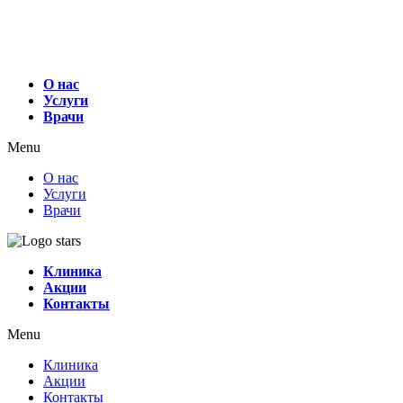
О нас
Услуги
Врачи
Menu
О нас
Услуги
Врачи
Клиника
Акции
Контакты
Menu
Клиника
Акции
Контакты