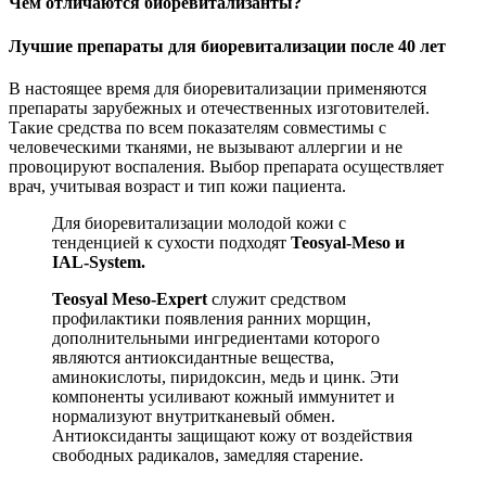
Чем отличаются биоревитализанты?
Лучшие препараты для биоревитализации после 40 лет
В настоящее время для биоревитализации применяются
препараты зарубежных и отечественных изготовителей.
Такие средства по всем показателям совместимы с
человеческими тканями, не вызывают аллергии и не
провоцируют воспаления. Выбор препарата осуществляет
врач, учитывая возраст и тип кожи пациента.
Для биоревитализации молодой кожи с
тенденцией к сухости подходят
Teosyal-Meso и
IAL-System.
Teosyal Meso-Expert
служит средством
профилактики появления ранних морщин,
дополнительными ингредиентами которого
являются антиоксидантные вещества,
аминокислоты, пиридоксин, медь и цинк. Эти
компоненты усиливают кожный иммунитет и
нормализуют внутритканевый обмен.
Антиоксиданты защищают кожу от воздействия
свободных радикалов, замедляя старение.