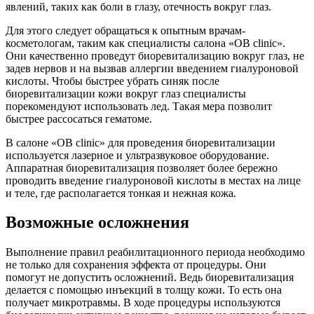
явлений, таких как боли в глазу, отечность вокруг глаз.
Для этого следует обращаться к опытным врачам-
косметологам, таким как специалисты салона «OB clinic».
Они качественно проведут биоревитализацию вокруг глаз, не
задев нервов и на вызвав аллергии введением гиалуроновой
кислоты. Чтобы быстрее убрать синяк после
биоревитализации кожи вокруг глаз специалисты
порекомендуют использовать лед. Такая мера позволит
быстрее рассосаться гематоме.
В салоне «OB clinic» для проведения биоревитализации
используется лазерное и ультразвуковое оборудование.
Аппаратная биоревитализация позволяет более бережно
проводить введение гиалуроновой кислоты в местах на лице
и теле, где располагается тонкая и нежная кожа.
Возможные осложнения
Выполнение правил реабилитационного периода необходимо
не только для сохранения эффекта от процедуры. Они
помогут не допустить осложнений. Ведь биоревитализация
делается с помощью инъекций в толщу кожи. То есть она
получает микротравмы. В ходе процедуры используются