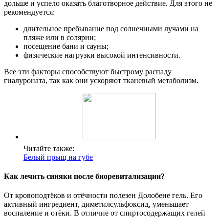
дольше и успело оказать благотворное действие. Для этого не
рекомендуется:
длительное пребывание под солнечными лучами на
пляже или в солярии;
посещение бани и сауны;
физические нагрузки высокой интенсивности.
Все эти факторы способствуют быстрому распаду
гиалуроната, так как они ускоряют тканевый метаболизм.
Читайте также:
Белый прыщ на губе
Как лечить синяки после биоревитализации?
От кровоподтёков и отёчности полезен Долобене гель. Его
активный ингредиент, диметилсульфоксид, уменьшает
воспаление и отёки. В отличие от спиртосодержащих гелей