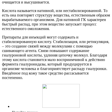
очищается и высушивается.
Кислота называется нативной, или нестабилизированной. То
есть она повторяет структуру вещества, естественным образом
вырабатываемого организмом. Для нативной ГК характерен
быстрый распад, при этом вещество запускает процесс
естественного омоложения.
Препараты для инъекций могут содержать и
стабилизированную кислоту. Стабилизация, или ретикуляция,
– это создание связей между молекулами с помощью
сшивающего агента. Связи повышают содержание
гиалуроновой кислоты, удлиняя цепочку молекул. Благодаря
этому кислота становится мало восприимчивой к действию
фермента гиалуронидазы, который продуцируется в
организме человека и благоприятствует распаду гиалуронки.
Введённое под кожу такое средство рассасывается
постепенно.