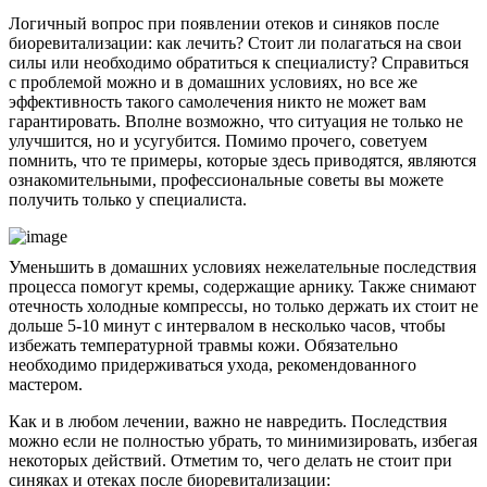
Логичный вопрос при появлении отеков и синяков после
биоревитализации: как лечить? Стоит ли полагаться на свои
силы или необходимо обратиться к специалисту? Справиться
с проблемой можно и в домашних условиях, но все же
эффективность такого самолечения никто не может вам
гарантировать. Вполне возможно, что ситуация не только не
улучшится, но и усугубится. Помимо прочего, советуем
помнить, что те примеры, которые здесь приводятся, являются
ознакомительными, профессиональные советы вы можете
получить только у специалиста.
Уменьшить в домашних условиях нежелательные последствия
процесса помогут кремы, содержащие арнику. Также снимают
отечность холодные компрессы, но только держать их стоит не
дольше 5-10 минут с интервалом в несколько часов, чтобы
избежать температурной травмы кожи. Обязательно
необходимо придерживаться ухода, рекомендованного
мастером.
Как и в любом лечении, важно не навредить. Последствия
можно если не полностью убрать, то минимизировать, избегая
некоторых действий. Отметим то, чего делать не стоит при
синяках и отеках после биоревитализации: