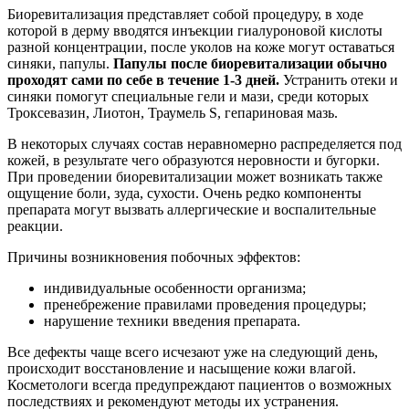
Биоревитализация представляет собой процедуру, в ходе
которой в дерму вводятся инъекции гиалуроновой кислоты
разной концентрации, после уколов на коже могут оставаться
синяки, папулы.
Папулы после биоревитализации обычно
проходят сами по себе в течение 1-3 дней.
Устранить отеки и
синяки помогут специальные гели и мази, среди которых
Троксевазин, Лиотон, Траумель S, гепариновая мазь.
В некоторых случаях состав неравномерно распределяется под
кожей, в результате чего образуются неровности и бугорки.
При проведении биоревитализации может возникать также
ощущение боли, зуда, сухости. Очень редко компоненты
препарата могут вызвать аллергические и воспалительные
реакции.
Причины возникновения побочных эффектов:
индивидуальные особенности организма;
пренебрежение правилами проведения процедуры;
нарушение техники введения препарата.
Все дефекты чаще всего исчезают уже на следующий день,
происходит восстановление и насыщение кожи влагой.
Косметологи всегда предупреждают пациентов о возможных
последствиях и рекомендуют методы их устранения.