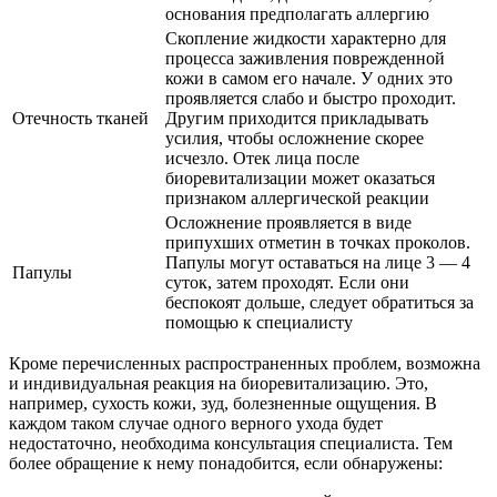
основания предполагать аллергию
Скопление жидкости характерно для
процесса заживления поврежденной
кожи в самом его начале. У одних это
проявляется слабо и быстро проходит.
Отечность тканей
Другим приходится прикладывать
усилия, чтобы осложнение скорее
исчезло. Отек лица после
биоревитализации может оказаться
признаком аллергической реакции
Осложнение проявляется в виде
припухших отметин в точках проколов.
Папулы могут оставаться на лице 3 — 4
Папулы
суток, затем проходят. Если они
беспокоят дольше, следует обратиться за
помощью к специалисту
Кроме перечисленных распространенных проблем, возможна
и индивидуальная реакция на биоревитализацию. Это,
например, сухость кожи, зуд, болезненные ощущения. В
каждом таком случае одного верного ухода будет
недостаточно, необходима консультация специалиста. Тем
более обращение к нему понадобится, если обнаружены: