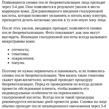
Появившиеся синяки после биоревитализации лица проходят
через 3-4 дня. Они появляются в результате уколов в места
коррекции кожи. Для равномерного введения гиалуроновой
кислоты, которая позволяет увлажнять и питать кожу изнутри,
приходится делать несколько уколов в ту или иную зону лица.
После этих уколов, вводящих препарат, появляются синяки
после биоревитализации. Фото показывает ,как они могут
выглядеть. Инъекции гиалуроновой кислоты всегда вызывают
микротравмы кожи:
отечность;
гематомы;
покраснения;
папулы.
Поэтому не нужно нервничать и паниковать, если появились
синяки после биоревитализации. Чем мазать такие гематомы
скажет врач-косметолог, который проводит процедуру
биоревитализации. Перед ее проведением он всегда должен
провести обследование клиента, чтобы выявить его
индивидуальные особенности на переносимость
гиалуроновой кислоты. Всегда после такой процедуры
рекомендуется несколько дней провести дома. Синяки на лице
обычно проходят после инъекционного омоложения через 3-4