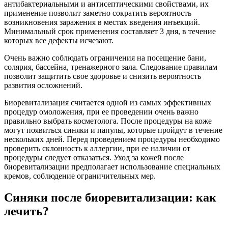
антибактериальными и антисептическими свойствами, их
применение позволит заметно сократить вероятность
возникновения заражения в местах введения инъекций.
Минимальный срок применения составляет 3 дня, в течение
которых все дефекты исчезают.
Очень важно соблюдать ограничения на посещение бани,
солярия, бассейна, тренажерного зала. Следование правилам
позволит защитить свое здоровье и снизить вероятность
развития осложнений.
Биоревитализация считается одной из самых эффективных
процедур омоложения, при ее проведении очень важно
правильно выбрать косметолога. После процедуры на коже
могут появиться синяки и папулы, которые пройдут в течение
нескольких дней. Перед проведением процедуры необходимо
проверить склонность к аллергии, при ее наличии от
процедуры следует отказаться. Уход за кожей после
биоревитализации предполагает использование специальных
кремов, соблюдение ограничительных мер.
Синяки после биоревитализации: как
лечить?