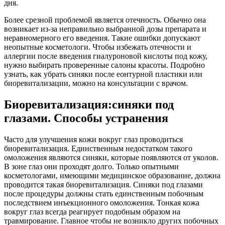
дня.
Более срезной проблемой является отечность. Обычно она
возникает из-за неправильно выбранной дозы препарата и
неравномерного его введения. Такие ошибки допускают
неопытные косметологи. Чтобы избежать отечности и
аллергии после введения гиалуроновой кислоты под кожу,
нужно выбирать проверенные салоны красоты. Подробно
узнать, как убрать синяки после еонтурной пластики или
биоревитализации, можно на консультации с врачом.
Биоревитализация:синяки под
глазами. Способы устранения
Часто для улучшения кожи вокруг глаз проводиться
биоревитализация. Единственным недостатком такого
омоложения являются синяки, которые появляются от уколов.
В зоне глаз они проходят долго. Только опытными
косметологами, имеющими медицинское образование, должна
проводится такая биоревитализация. Синяки под глазами
после процедуры должны стать единственным побочным
последствием инъекционного омоложения. Тонкая кожа
вокруг глаз всегда реагирует подобным образом на
травмирование. Главное чтобы не возникло других побочных