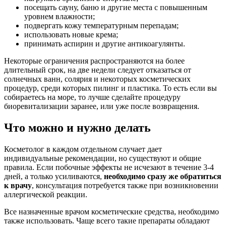
посещать сауну, баню и другие места с повышенным
уровнем влажности;
подвергать кожу температурным перепадам;
использовать новые крема;
принимать аспирин и другие антикоагулянты.
Некоторые ограничения распространяются на более
длительный срок, на две недели следует отказаться от
солнечных ванн, солярия и некоторых косметических
процедур, среди которых пилинг и пластика. То есть если вы
собираетесь на море, то лучше сделайте процедуру
биоревитализации заранее, или уже после возвращения.
Что можно и нужно делать
Косметолог в каждом отдельном случает дает
индивидуальные рекомендации, но существуют и общие
правила. Если побочные эффекты не исчезают в течение 3-4
дней, а только усиливаются,
необходимо сразу же обратиться
к врачу
, консультация потребуется также при возникновении
аллергической реакции.
Все назначенные врачом косметические средства, необходимо
также использовать. Чаще всего такие препараты обладают