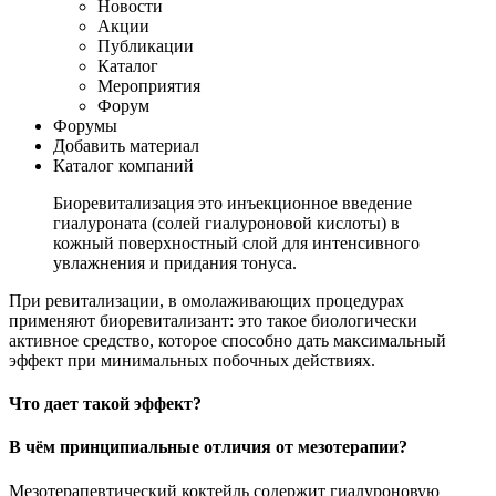
Новости
Акции
Публикации
Каталог
Мероприятия
Форум
Форумы
Добавить материал
Каталог компаний
Биоревитализация это инъекционное введение
гиалуроната (солей гиалуроновой кислоты) в
кожный поверхностный слой для интенсивного
увлажнения и придания тонуса.
При ревитализации, в омолаживающих процедурах
применяют биоревитализант: это такое биологически
активное средство, которое способно дать максимальный
эффект при минимальных побочных действиях.
Что дает такой эффект?
В чём принципиальные отличия от мезотерапии?
Мезотерапевтический коктейль содержит гиалуроновую