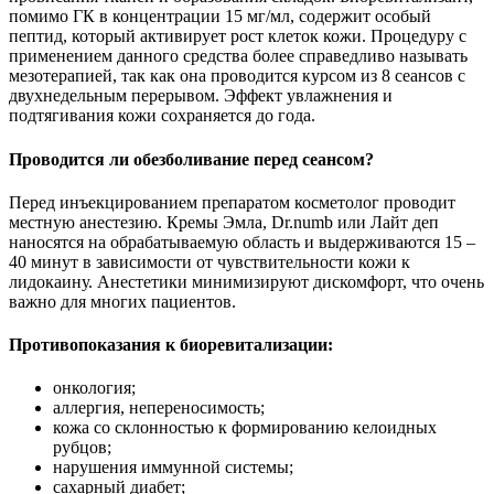
помимо ГК в концентрации 15 мг/мл, содержит особый
пептид, который активирует рост клеток кожи. Процедуру с
применением данного средства более справедливо называть
мезотерапией, так как она проводится курсом из 8 сеансов с
двухнедельным перерывом. Эффект увлажнения и
подтягивания кожи сохраняется до года.
Проводится ли обезболивание перед сеансом?
Перед инъекцированием препаратом косметолог проводит
местную анестезию. Кремы Эмла, Dr.numb или Лайт деп
наносятся на обрабатываемую область и выдерживаются 15 –
40 минут в зависимости от чувствительности кожи к
лидокаину. Анестетики минимизируют дискомфорт, что очень
важно для многих пациентов.
Противопоказания к биоревитализации:
онкология;
аллергия, непереносимость;
кожа со склонностью к формированию келоидных
рубцов;
нарушения иммунной системы;
сахарный диабет;