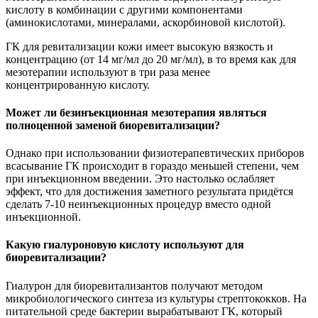
кислоту в комбинации с другими компонентами
(аминокислотами, минералами, аскорбиновой кислотой).
ГК для ревитализации кожи имеет высокую вязкость и
концентрацию (от 14 мг/мл до 20 мг/мл), в то время как для
мезотерапии используют в три раза менее
концентрированную кислоту.
Может ли безинъекционная мезотерапия являться
полноценной заменой биоревитализации?
Однако при использовании физиотерапевтических приборов
всасывание ГК происходит в гораздо меньшей степени, чем
при инъекционном введении. Это настолько ослабляет
эффект, что для достижения заметного результата придётся
сделать 7-10 неинъекционных процедур вместо одной
инъекционной.
Какую гиалуроновую кислоту используют для
биоревитализации?
Гиалурон для биоревитализантов получают методом
микробиологического синтеза из культуры стрептококков. На
питательной среде бактерии вырабатывают ГК, который