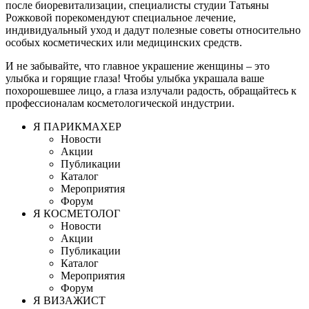
после биоревитализации, специалисты студии Татьяны
Рожковой порекомендуют специальное лечение,
индивидуальный уход и дадут полезные советы относительно
особых косметических или медицинских средств.
И не забывайте, что главное украшение женщины – это
улыбка и горящие глаза! Чтобы улыбка украшала ваше
похорошевшее лицо, а глаза излучали радость, обращайтесь к
профессионалам косметологической индустрии.
Я ПАРИКМАХЕР
Новости
Акции
Публикации
Каталог
Мероприятия
Форум
Я КОСМЕТОЛОГ
Новости
Акции
Публикации
Каталог
Мероприятия
Форум
Я ВИЗАЖИСТ