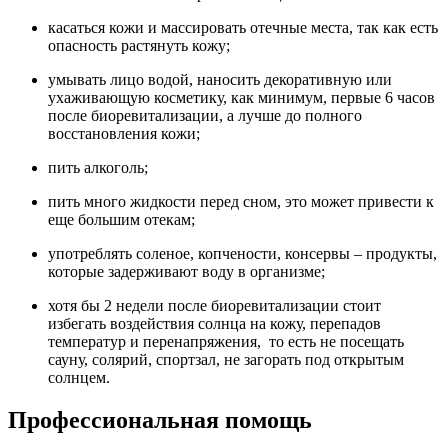
касаться кожи и массировать отечные места, так как есть
опасность растянуть кожу;
умывать лицо водой, наносить декоративную или
ухаживающую косметику, как минимум, первые 6 часов
после биоревитализации, а лучше до полного
восстановления кожи;
пить алкоголь;
пить много жидкости перед сном, это может привести к
еще большим отекам;
употреблять соленое, копчености, консервы – продукты,
которые задерживают воду в организме;
хотя бы 2 недели после биоревитализации стоит
избегать воздействия солнца на кожу, перепадов
температур и перенапряжения, то есть не посещать
сауну, солярий, спортзал, не загорать под открытым
солнцем.
Профессиональная помощь