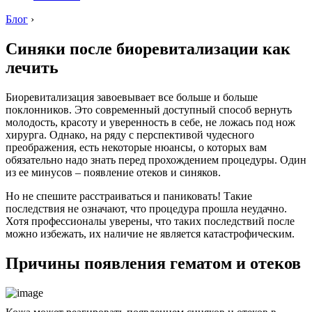
Блог
›
Синяки после биоревитализации как
лечить
Биоревитализация завоевывает все больше и больше
поклонников. Это современный доступный способ вернуть
молодость, красоту и уверенность в себе, не ложась под нож
хирурга. Однако, на ряду с перспективой чудесного
преображения, есть некоторые нюансы, о которых вам
обязательно надо знать перед прохождением процедуры. Один
из ее минусов – появление отеков и синяков.
Но не спешите расстраиваться и паниковать! Такие
последствия не означают, что процедура прошла неудачно.
Хотя профессионалы уверены, что таких последствий после
можно избежать, их наличие не является катастрофическим.
Причины появления гематом и отеков