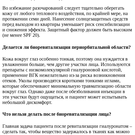
Во избежание разочарований следует тщательно оберегать
кожу от любого теплового воздействия, по крайней мере, на
протяжении семи дней. Нанесение солнцезащитных средств
перед выходом из квартиры уменьшает риск сенсибилизации
и снижения эффекта. Защитный фактор должен быть высоким
(не менее SPF 20).
Делается ли биоревитализация периорбитальной области?
Кожа вокруг глаз особенно тонкая, поэтому она нуждается в
увлажнении больше, чем другие участки лица. Используются
препараты с низкомолекулярной гиалуроновой кислотой,
применение ВГК нежелательно из-за риска возникновения
отеков. Уколы производятся короткими тонкими иглами,
которые обеспечивают минимальную травматизацию области
вокруг глаз. Однако даже после обезболивания инъекции в
эти участки будут ощущаться, и пациент может испытывать
небольшой дискомфорт.
Что нельзя делать после биоревитализации лица?
Главная задача пациента после ревитализации гиалуронатом –
сделать так, чтобы вещество задержалось в тканях как можно