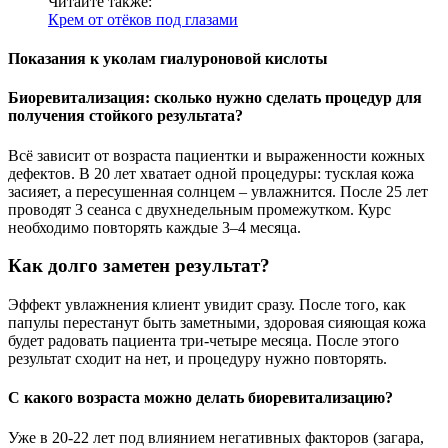
Читайте также:
Крем от отёков под глазами
Показания к уколам гиалуроновой кислоты
Биоревитализация: сколько нужно сделать процедур для
получения стойкого результата?
Всё зависит от возраста пациентки и выраженности кожных
дефектов. В 20 лет хватает одной процедуры: тусклая кожа
засияет, а пересушенная солнцем – увлажнится. После 25 лет
проводят 3 сеанса с двухнедельным промежутком. Курс
необходимо повторять каждые 3–4 месяца.
Как долго заметен результат?
Эффект увлажнения клиент увидит сразу. После того, как
папулы перестанут быть заметными, здоровая сияющая кожа
будет радовать пациента три-четыре месяца. После этого
результат сходит на нет, и процедуру нужно повторять.
С какого возраста можно делать биоревитализацию?
Уже в 20-22 лет под влиянием негативных факторов (загара,