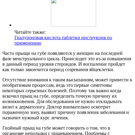
Читайте также:
Гиалуроновая кислота таблетки инструкция по
применению
Часто прыщи на губе появляются у женщин на последней
фазе менструального цикла. Происходит это из-за повышения
в данный период уровня стероидов. И воспаление пройдет
как только закончится период созревания яйцеклетки.
Отсутствие внимания к таким высыпаниям, может привести к
необратимым процессам, ведь это первые симптомы
некоторых серьезных болезней. Поэтому так важно когда
вскочил прыщ на губе, определить точную причину их
возникновения. Для обследования не нужно откладывать
визит к дерматологу. Доктор внимательно осмотрит
пораженную зону, выявит причину появления заболевания и
назначит нужный курс лечения.
Гнойный прыщ на губе может говорить о том, что в
организме неполадки с пищеварением. Проблемы с