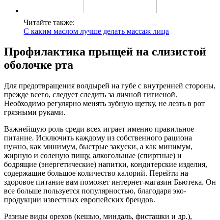
Читайте также:
С каким маслом лучше делать массаж лица
Профилактика прыщей на слизистой
оболочке рта
Для предотвращения волдырей на губе с внутренней стороны,
прежде всего, следует следить за личной гигиеной.
Необходимо регулярно менять зубную щетку, не лезть в рот
грязными руками.
Важнейшую роль среди всех играет именно правильное
питание. Исключить каждому из собственного рациона
нужно, как минимум, быстрые закуски, а как минимум,
жирную и соленую пищу, алкогольные (спиртные) и
бодрящие (энергетические) напитки, кондитерские изделия,
содержащие большое количество калорий. Перейти на
здоровое питание вам поможет интернет-магазин Бьютека. Он
все больше пользуется популярностью, благодаря эко-
продукции известных европейских брендов.
Разные виды орехов (кешью, миндаль, фисташки и др.),