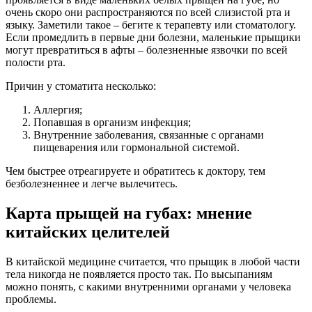
очень скоро они распространяются по всей слизистой рта и
языку. Заметили такое – бегите к терапевту или стоматологу.
Если промедлить в первые дни болезни, маленькие прыщики
могут превратиться в афты – болезненные язвочки по всей
полости рта.
Причин у стоматита несколько:
Аллергия;
Попавшая в организм инфекция;
Внутренние заболевания, связанные с органами
пищеварения или гормональной системой.
Чем быстрее отреагируете и обратитесь к доктору, тем
безболезненнее и легче вылечитесь.
Карта прыщей на губах: мнение
китайских целителей
В китайской медицине считается, что прыщик в любой части
тела никогда не появляется просто так. По высыпаниям
можно понять, с какими внутренними органами у человека
проблемы.