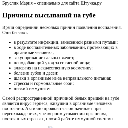
Бруслик Мария – специально для сайта Штучка.ру
Причины высыпаний на губе
Врачи определили несколько причин появления воспаления.
Они бывают:
в результате инфекции, занесенной разными путями;
в ходе воспалительных заболеваний, протекающих в
организме человека;
закупоривание сальных желез;
неподобающий уход за гигиеной лица;
аллергия на некачественную косметику;
болезни зубов и десен;
шлаки в организме из-за неправильного питания;
стрессы и гормональные сбои;
низкий иммунитет
Самой распространенной причиной белых прыщей на губе
является вирус герпеса, живущий в организме человека
постоянно. Активно проявляться он начинает при
переохлаждениях, чрезмерном утомлении организма,
постоянных стрессах, плохой работе иммунной системы.