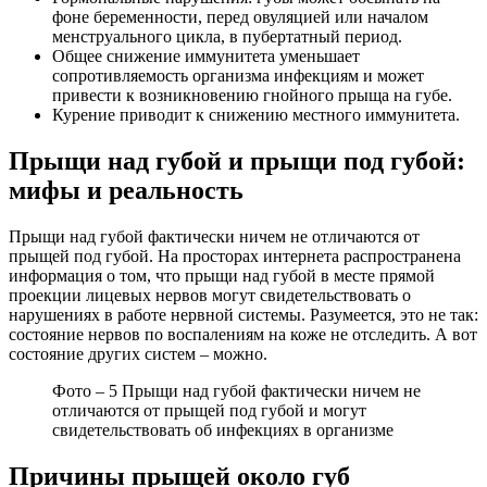
фоне беременности, перед овуляцией или началом
менструального цикла, в пубертатный период.
Общее снижение иммунитета уменьшает
сопротивляемость организма инфекциям и может
привести к возникновению гнойного прыща на губе.
Курение приводит к снижению местного иммунитета.
Прыщи над губой и прыщи под губой:
мифы и реальность
Прыщи над губой фактически ничем не отличаются от
прыщей под губой. На просторах интернета распространена
информация о том, что прыщи над губой в месте прямой
проекции лицевых нервов могут свидетельствовать о
нарушениях в работе нервной системы. Разумеется, это не так:
состояние нервов по воспалениям на коже не отследить. А вот
состояние других систем – можно.
Фото – 5 Прыщи над губой фактически ничем не
отличаются от прыщей под губой и могут
свидетельствовать об инфекциях в организме
Причины прыщей около губ