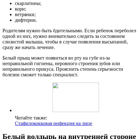
скарлатины;
кори;
ветрянки;
дифтерии.
Родителям нужно быть бдительными. Если ребенок переболел
одной из них, нужно внимательно следить за состоянием
слизистой малыша, чтобы в случае появления высыпаний,
сразу же начать лечение.
Белый прыщ может появиться во рту на губе из-за
неправильной гигиены, неровного строения зубов или
неправильного прикуса. Прояснить степень серьезности
болезни сможет только специалист.
Читайте также:
Стафилококковая инфекция на лице
Белый волдырь на внутренней стороне