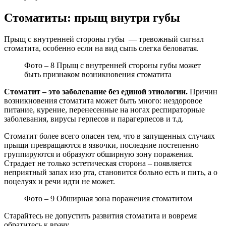
Стоматиты: прыщ внутри губы
Прыщ с внутренней стороны губы — тревожный сигнал
стоматита, особенно если на вид сыпь слегка беловатая.
Фото – 8 Прыщ с внутренней стороны губы может
быть признаком возникновения стоматита
Стоматит – это заболевание без единой этиологии.
Причин
возникновения стоматита может быть много: нездоровое
питание, курение, перенесенные на ногах респираторные
заболевания, вирусы герпесов и парагерпесов и т.д.
Стоматит более всего опасен тем, что в запущенных случаях
прыщи превращаются в язвочки, последние постепенно
группируются и образуют обширную зону поражения.
Страдает не только эстетическая сторона – появляется
неприятный запах изо рта, становится больно есть и пить, а о
поцелуях и речи идти не может.
Фото – 9 Обширная зона поражения стоматитом
Старайтесь не допустить развития стоматита и вовремя
обратитесь к врачу.