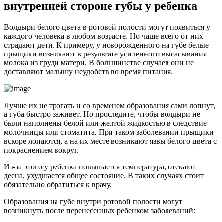
внутренней стороне губы у ребенка
Волдыри белого цвета в ротовой полости могут появиться у
каждого человека в любом возрасте. Но чаще всего от них
страдают дети. К примеру, у новорожденного на губе белые
прыщики возникают в результате усиленного высасывания
молока из груди матери. В большинстве случаев они не
доставляют малышу неудобств во время питания.
Лучше их не трогать и со временем образования сами лопнут,
а губа быстро заживет. Но проследите, чтобы волдыри не
были наполнены белой или желтой жидкостью в следствие
молочницы или стоматита. При таком заболевании прыщики
вскоре лопаются, а на их месте возникают язвы белого цвета с
покраснением вокруг.
Из-за этого у ребенка повышается температура, отекают
десна, ухудшается общее состояние. В таких случаях стоит
обязательно обратиться к врачу.
Образования на губе внутри ротовой полости могут
возникнуть после перенесенных ребенком заболеваний: