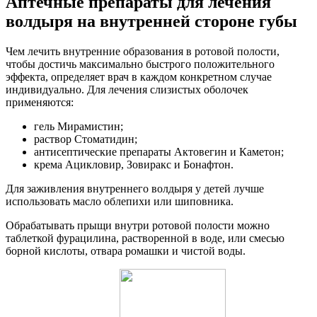
Аптечные препараты для лечения
волдыря на внутренней стороне губы
Чем лечить внутренние образования в ротовой полости,
чтобы достичь максимально быстрого положительного
эффекта, определяет врач в каждом конкретном случае
индивидуально. Для лечения слизистых оболочек
применяются:
гель Мирамистин;
раствор Стоматидин;
антисептические препараты Актовегин и Каметон;
крема Ацикловир, Зовиракс и Бонафтон.
Для заживления внутреннего волдыря у детей лучше
использовать масло облепихи или шиповника.
Обрабатывать прыщи внутри ротовой полости можно
таблеткой фурацилина, растворенной в воде, или смесью
борной кислоты, отвара ромашки и чистой воды.