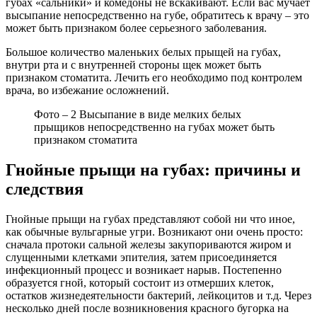
губах «сальники» и комедоны не вскакивают. Если вас мучает
высыпание непосредственно на губе, обратитесь к врачу – это
может быть признаком более серьезного заболевания.
Большое количество маленьких белых прыщей на губах,
внутри рта и с внутренней стороны щек может быть
признаком стоматита. Лечить его необходимо под контролем
врача, во избежание осложнений.
Фото – 2 Высыпание в виде мелких белых
прыщиков непосредственно на губах может быть
признаком стоматита
Гнойные прыщи на губах: причины и
следствия
Гнойные прыщи на губах представляют собой ни что иное,
как обычные вульгарные угри. Возникают они очень просто:
сначала протоки сальной железы закупориваются жиром и
слущенными клетками эпителия, затем присоединяется
инфекционный процесс и возникает нарыв. Постепенно
образуется гной, который состоит из отмерших клеток,
остатков жизнедеятельности бактерий, лейкоцитов и т.д. Через
несколько дней после возникновения красного бугорка на