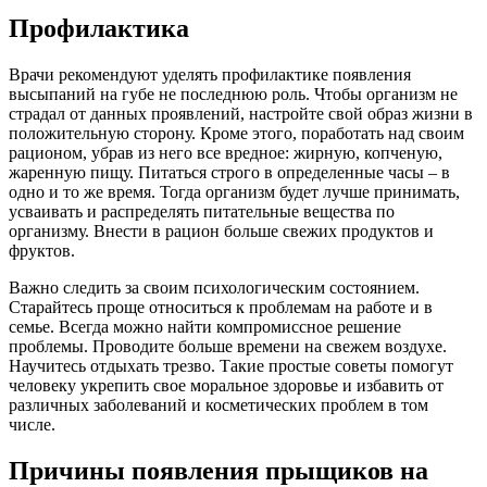
Профилактика
Врачи рекомендуют уделять профилактике появления
высыпаний на губе не последнюю роль. Чтобы организм не
страдал от данных проявлений, настройте свой образ жизни в
положительную сторону. Кроме этого, поработать над своим
рационом, убрав из него все вредное: жирную, копченую,
жаренную пищу. Питаться строго в определенные часы – в
одно и то же время. Тогда организм будет лучше принимать,
усваивать и распределять питательные вещества по
организму. Внести в рацион больше свежих продуктов и
фруктов.
Важно следить за своим психологическим состоянием.
Старайтесь проще относиться к проблемам на работе и в
семье. Всегда можно найти компромиссное решение
проблемы. Проводите больше времени на свежем воздухе.
Научитесь отдыхать трезво. Такие простые советы помогут
человеку укрепить свое моральное здоровье и избавить от
различных заболеваний и косметических проблем в том
числе.
Причины появления прыщиков на