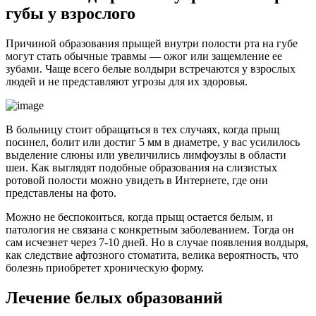
губы у взрослого
Причиной образования прыщей внутри полости рта на губе
могут стать обычные травмы — ожог или защемление ее
зубами. Чаще всего белые волдыри встречаются у взрослых
людей и не представляют угрозы для их здоровья.
В больницу стоит обращаться в тех случаях, когда прыщ
посинел, болит или достиг 5 мм в диаметре, у вас усилилось
выделение слюны или увеличились лимфоузлы в области
шеи. Как выглядят подобные образования на слизистых
ротовой полости можно увидеть в Интернете, где они
представлены на фото.
Можно не беспокоиться, когда прыщ остается белым, и
патология не связана с конкретным заболеванием. Тогда он
сам исчезнет через 7-10 дней. Но в случае появления волдыря,
как следствие афтозного стоматита, велика вероятность, что
болезнь приобретет хроническую форму.
Лечение белых образований