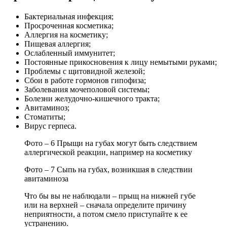
Бактериальная инфекция;
Просроченная косметика;
Аллергия на косметику;
Пищевая аллергия;
Ослабленный иммунитет;
Постоянные прикосновения к лицу немытыми руками;
Проблемы с щитовидной железой;
Сбои в работе гормонов гипофиза;
Заболевания мочеполовой системы;
Болезни желудочно-кишечного тракта;
Авитаминоз;
Стоматиты;
Вирус герпеса.
Фото – 6 Прыщи на губах могут быть следствием
аллергической реакции, например на косметику
Фото – 7 Сыпь на губах, возникшая в следствии
авитаминоза
Что бы вы не наблюдали – прыщ на нижней губе
или на верхней – сначала определите причину
неприятности, а потом смело приступайте к ее
устранению.