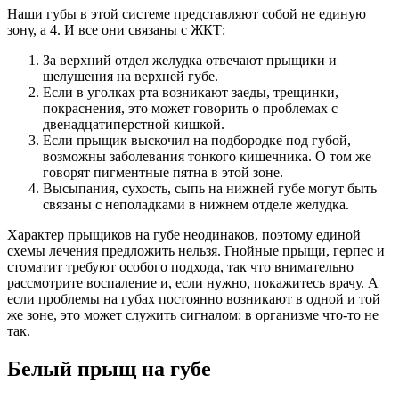
Наши губы в этой системе представляют собой не единую
зону, а 4. И все они связаны с ЖКТ:
За верхний отдел желудка отвечают прыщики и
шелушения на верхней губе.
Если в уголках рта возникают заеды, трещинки,
покраснения, это может говорить о проблемах с
двенадцатиперстной кишкой.
Если прыщик выскочил на подбородке под губой,
возможны заболевания тонкого кишечника. О том же
говорят пигментные пятна в этой зоне.
Высыпания, сухость, сыпь на нижней губе могут быть
связаны с неполадками в нижнем отделе желудка.
Характер прыщиков на губе неодинаков, поэтому единой
схемы лечения предложить нельзя. Гнойные прыщи, герпес и
стоматит требуют особого подхода, так что внимательно
рассмотрите воспаление и, если нужно, покажитесь врачу. А
если проблемы на губах постоянно возникают в одной и той
же зоне, это может служить сигналом: в организме что-то не
так.
Белый прыщ на губе