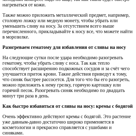
нагреваться от кожи.
Также можно приложить металлический предмет, например,
столовую ложку или медную монету, чтобы убрать или
уменьшить сливу на носу. За отсутствием всего выше
перечисленного, прикладывайте к носу все, что можете найти
в морозилке.
Разогреваем гематому для избавления от сливы на носу
На следующие сутки после удара необходимо разогревать
гематому, чтобы убрать сливу с носа. Так как тепло
способствует расширению подкожных сосудов и за счёт чего
улучшается приток крови. Такие действия приведут к тому,
что синяк быстрее рассосется. Для того что бы его разогреть,
можно приложить к нему грелку, горячую картошку или
горячий песок. Разогревать синяк необходимо по двадцать
минут три раза в день.
Как быстро избавиться от сливы на носу: кремы с бодягой
Очень эффективно действуют кремы с бодягой. Это растение
уже давным-давно достаточно широко применяется в
косметологии и прекрасно справляется с ушибами и
синяками.