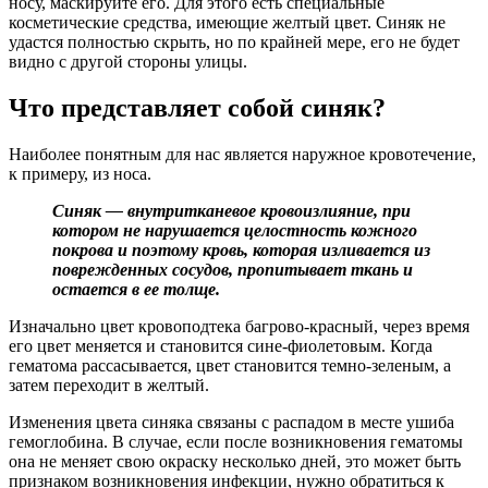
носу, маскируйте его. Для этого есть специальные
косметические средства, имеющие желтый цвет. Синяк не
удастся полностью скрыть, но по крайней мере, его не будет
видно с другой стороны улицы.
Что представляет собой синяк?
Наиболее понятным для нас является наружное кровотечение,
к примеру, из носа.
Синяк — внутритканевое кровоизлияние, при
котором не нарушается целостность кожного
покрова и поэтому кровь, которая изливается из
поврежденных сосудов, пропитывает ткань и
остается в ее толще.
Изначально цвет кровоподтека багрово-красный, через время
его цвет меняется и становится сине-фиолетовым. Когда
гематома рассасывается, цвет становится темно-зеленым, а
затем переходит в желтый.
Изменения цвета синяка связаны с распадом в месте ушиба
гемоглобина. В случае, если после возникновения гематомы
она не меняет свою окраску несколько дней, это может быть
признаком возникновения инфекции, нужно обратиться к