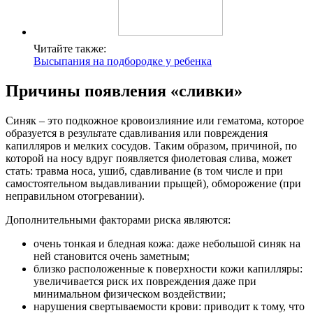
Читайте также:
Высыпания на подбородке у ребенка
Причины появления «сливки»
Синяк – это подкожное кровоизлияние или гематома, которое
образуется в результате сдавливания или повреждения
капилляров и мелких сосудов. Таким образом, причиной, по
которой на носу вдруг появляется фиолетовая слива, может
стать: травма носа, ушиб, сдавливание (в том числе и при
самостоятельном выдавливании прыщей), обморожение (при
неправильном отогревании).
Дополнительными факторами риска являются:
очень тонкая и бледная кожа: даже небольшой синяк на
ней становится очень заметным;
близко расположенные к поверхности кожи капилляры:
увеличивается риск их повреждения даже при
минимальном физическом воздействии;
нарушения свертываемости крови: приводит к тому, что