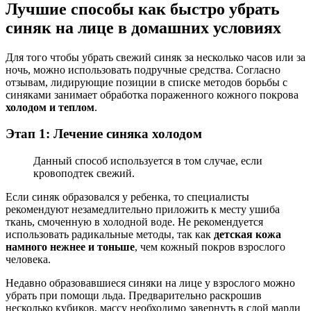
Лучшие способы как быстро убрать
синяк на лице в домашних условиях
Для того чтобы убрать свежий синяк за несколько часов или за
ночь, можно использовать подручные средства. Согласно
отзывам, лидирующие позиции в списке методов борьбы с
синяками занимает обработка пораженного кожного покрова
холодом и теплом
.
Этап 1: Лечение синяка холодом
Данный способ используется в том случае, если
кровоподтек свежий.
Если синяк образовался у ребенка, то специалисты
рекомендуют незамедлительно приложить к месту ушиба
ткань, смоченную в холодной воде. Не рекомендуется
использовать радикальные методы, так как
детская кожа
намного нежнее и тоньше
, чем кожный покров взрослого
человека.
Недавно образовавшиеся синяки на лице у взрослого можно
убрать при помощи льда. Предварительно раскрошив
несколько кубиков, массу необходимо завернуть в слой марли