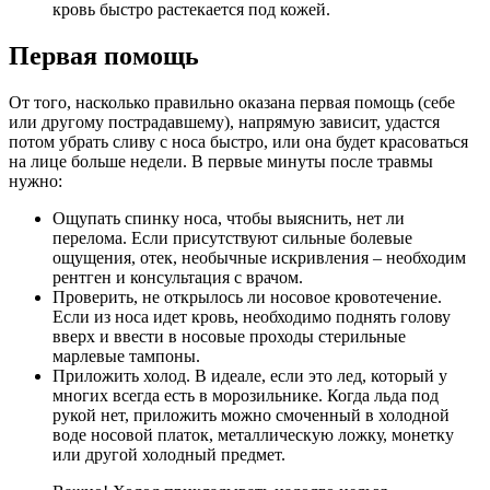
кровь быстро растекается под кожей.
Первая помощь
От того, насколько правильно оказана первая помощь (себе
или другому пострадавшему), напрямую зависит, удастся
потом убрать сливу с носа быстро, или она будет красоваться
на лице больше недели. В первые минуты после травмы
нужно:
Ощупать спинку носа, чтобы выяснить, нет ли
перелома. Если присутствуют сильные болевые
ощущения, отек, необычные искривления – необходим
рентген и консультация с врачом.
Проверить, не открылось ли носовое кровотечение.
Если из носа идет кровь, необходимо поднять голову
вверх и ввести в носовые проходы стерильные
марлевые тампоны.
Приложить холод. В идеале, если это лед, который у
многих всегда есть в морозильнике. Когда льда под
рукой нет, приложить можно смоченный в холодной
воде носовой платок, металлическую ложку, монетку
или другой холодный предмет.