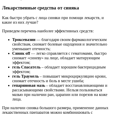
Лекарственные средства от синяка
Как быстро убрать с лица синяки при помощи лекарств, и
какие из них лучше?
Приведем перечень наиболее эффективных средств:
Троксевазин
— благодаря своим фармакологическим
свойствам, снимает болевые ощущения и значительно
уменьшает отечность;
Синяк off
— легко справляется с гематомами, быстро
снимает «синеву» на лице, обладает матирующим
эффектом;
гель Спасатель
– обладает хорошим бактерицидным
эффектом;
гель Траумель
– повышает микроциркуляцию крови,
снимает отечность и боль в месте ушиба;
гепариновая мазь
– обладает восстанавливающими и
рассасывающими свойствами. Нельзя пользоваться
мазью при наличии ран, царапин или порезов на коже
лица.
При наличии синяка большого размера, применение данных
лекарственных препаратов можно комбинировать с