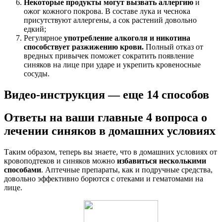
Некоторые продукты могут вызвать аллергию
и
ожог кожного покрова. В составе лука и чеснока
присутствуют аллергены, а сок растений довольно
едкий;
Регулярное
употребление алкоголя и никотина
способствует разжижению крови.
Полный отказ от
вредных привычек поможет сократить появление
синяков на лице при ударе и укрепить кровеносные
сосуды.
Видео-инструкция — еще 14 способов
Ответы на ваши главные 4 вопроса о
лечении синяков в домашних условиях
Таким образом, теперь вы знаете, что в домашних условиях от
кровоподтеков и синяков можно
избавиться несколькими
способами
. Аптечные препараты, как и подручные средства,
довольно эффективно борются с отеками и гематомами на
лице.