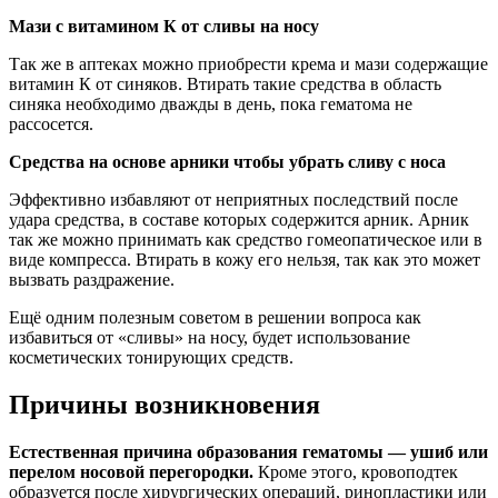
Мази с витамином К от сливы на носу
Так же в аптеках можно приобрести крема и мази содержащие
витамин К от синяков. Втирать такие средства в область
синяка необходимо дважды в день, пока гематома не
рассосется.
Средства на основе арники чтобы убрать сливу с носа
Эффективно избавляют от неприятных последствий после
удара средства, в составе которых содержится арник. Арник
так же можно принимать как средство гомеопатическое или в
виде компресса. Втирать в кожу его нельзя, так как это может
вызвать раздражение.
Ещё одним полезным советом в решении вопроса как
избавиться от «сливы» на носу, будет использование
косметических тонирующих средств.
Причины возникновения
Естественная причина образования гематомы — ушиб или
перелом носовой перегородки.
Кроме этого, кровоподтек
образуется после хирургических операций, ринопластики или