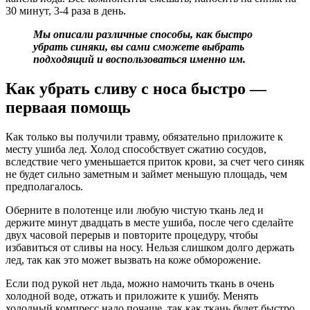
30 минут, 3-4 раза в день.
Мы описали различные способы, как быстро
убрать синяки, вы сами сможете выбрать
подходящий и воспользоваться именно им.
Как убрать сливу с носа быстро —
перваая помощь
Как только вы получили травму, обязательно приложите к
месту ушиба лед. Холод способствует сжатию сосудов,
вследствие чего уменьшается приток крови, за счет чего синяк
не будет сильно заметным и займет меньшую площадь, чем
предполагалось.
Оберните в полотенце или любую чистую ткань лед и
держите минут двадцать в месте ушиба, после чего сделайте
двух часовой перерыв и повторите процедуру, чтобы
избавиться от сливы на носу. Нельзя слишком долго держать
лед, так как это может вызвать на коже обморожение.
Если под рукой нет льда, можно намочить ткань в очень
холодной воде, отжать и приложите к ушибу. Менять
холодный компресс надо почаще, так как ткань будет быстро