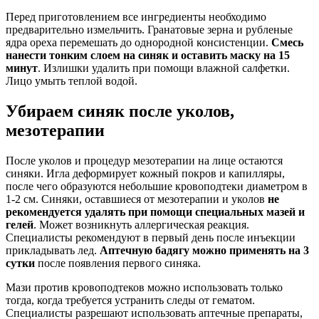
Перед приготовлением все ингредиенты необходимо
предварительно измельчить. Гранатовые зерна и рубленые
ядра ореха перемешать до однородной консистенции.
Смесь
нанести тонким слоем на синяк и оставить маску на 15
минут
. Излишки удалить при помощи влажной салфетки.
Лицо умыть теплой водой.
Убираем синяк после уколов,
мезотерапии
После уколов и процедур мезотерапии на лице остаются
синяки. Игла деформирует кожный покров и капилляры,
после чего образуются небольшие кровоподтеки диаметром в
1-2 см. Синяки, оставшиеся от мезотерапии и уколов
не
рекомендуется удалять при помощи специальных мазей и
гелей
. Может возникнуть аллергическая реакция.
Специалисты рекомендуют в первый день после инъекции
прикладывать лед.
Аптечную бадягу можно применять на 3
сутки
после появления первого синяка.
Мази против кровоподтеков можно использовать только
тогда, когда требуется устранить следы от гематом.
Специалисты разрешают использовать аптечные препараты,