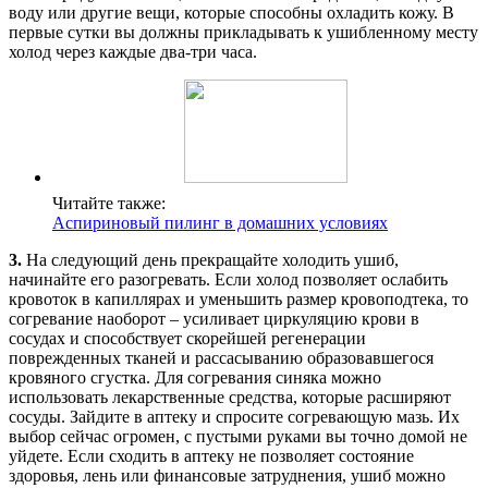
воду или другие вещи, которые способны охладить кожу. В
первые сутки вы должны прикладывать к ушибленному месту
холод через каждые два-три часа.
Читайте также:
Аспириновый пилинг в домашних условиях
3.
На следующий день прекращайте холодить ушиб,
начинайте его разогревать. Если холод позволяет ослабить
кровоток в капиллярах и уменьшить размер кровоподтека, то
согревание наоборот – усиливает циркуляцию крови в
сосудах и способствует скорейшей регенерации
поврежденных тканей и рассасыванию образовавшегося
кровяного сгустка. Для согревания синяка можно
использовать лекарственные средства, которые расширяют
сосуды. Зайдите в аптеку и спросите согревающую мазь. Их
выбор сейчас огромен, с пустыми руками вы точно домой не
уйдете. Если сходить в аптеку не позволяет состояние
здоровья, лень или финансовые затруднения, ушиб можно