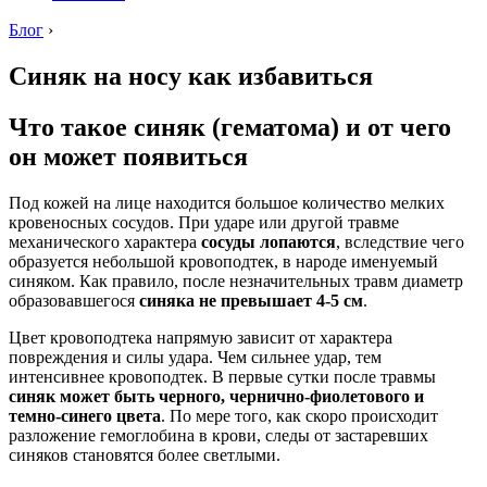
Блог
›
Синяк на носу как избавиться
Что такое синяк (гематома) и от чего
он может появиться
Под кожей на лице находится большое количество мелких
кровеносных сосудов. При ударе или другой травме
механического характера
сосуды лопаются
, вследствие чего
образуется небольшой кровоподтек, в народе именуемый
синяком. Как правило, после незначительных травм диаметр
образовавшегося
синяка не превышает 4-5 см
.
Цвет кровоподтека напрямую зависит от характера
повреждения и силы удара. Чем сильнее удар, тем
интенсивнее кровоподтек. В первые сутки после травмы
синяк может быть черного, чернично-фиолетового и
темно-синего цвета
. По мере того, как скоро происходит
разложение гемоглобина в крови, следы от застаревших
синяков становятся более светлыми.