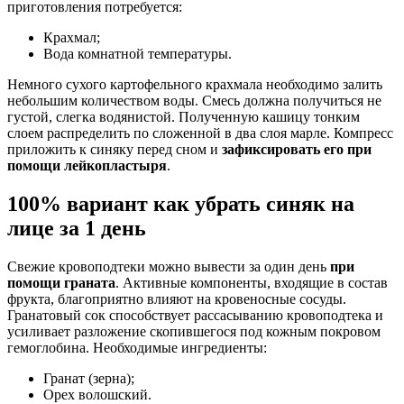
приготовления потребуется:
Крахмал;
Вода комнатной температуры.
Немного сухого картофельного крахмала необходимо залить
небольшим количеством воды. Смесь должна получиться не
густой, слегка водянистой. Полученную кашицу тонким
слоем распределить по сложенной в два слоя марле. Компресс
приложить к синяку перед сном и
зафиксировать его при
помощи лейкопластыря
.
100% вариант как убрать синяк на
лице за 1 день
Свежие кровоподтеки можно вывести за один день
при
помощи граната
. Активные компоненты, входящие в состав
фрукта, благоприятно влияют на кровеносные сосуды.
Гранатовый сок способствует рассасыванию кровоподтека и
усиливает разложение скопившегося под кожным покровом
гемоглобина. Необходимые ингредиенты:
Гранат (зерна);
Орех волошский.