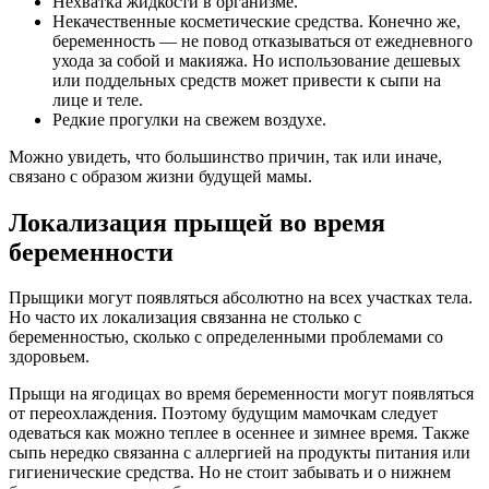
Нехватка жидкости в организме.
Некачественные косметические средства. Конечно же,
беременность — не повод отказываться от ежедневного
ухода за собой и макияжа. Но использование дешевых
или поддельных средств может привести к сыпи на
лице и теле.
Редкие прогулки на свежем воздухе.
Можно увидеть, что большинство причин, так или иначе,
связано с образом жизни будущей мамы.
Локализация прыщей во время
беременности
Прыщики могут появляться абсолютно на всех участках тела.
Но часто их локализация связанна не столько с
беременностью, сколько с определенными проблемами со
здоровьем.
Прыщи на ягодицах во время беременности могут появляться
от переохлаждения. Поэтому будущим мамочкам следует
одеваться как можно теплее в осеннее и зимнее время. Также
сыпь нередко связанна с аллергией на продукты питания или
гигиенические средства. Но не стоит забывать и о нижнем