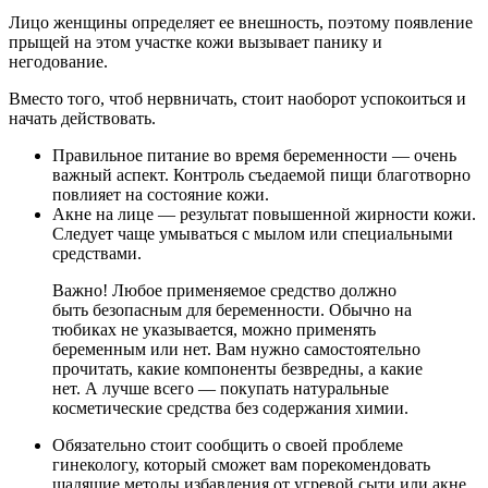
Лицо женщины определяет ее внешность, поэтому появление
прыщей на этом участке кожи вызывает панику и
негодование.
Вместо того, чтоб нервничать, стоит наоборот успокоиться и
начать действовать.
Правильное питание во время беременности — очень
важный аспект. Контроль съедаемой пищи благотворно
повлияет на состояние кожи.
Акне на лице — результат повышенной жирности кожи.
Следует чаще умываться с мылом или специальными
средствами.
Важно! Любое применяемое средство должно
быть безопасным для беременности. Обычно на
тюбиках не указывается, можно применять
беременным или нет. Вам нужно самостоятельно
прочитать, какие компоненты безвредны, а какие
нет. А лучше всего — покупать натуральные
косметические средства без содержания химии.
Обязательно стоит сообщить о своей проблеме
гинекологу, который сможет вам порекомендовать
щадящие методы избавления от угревой сыти или акне.