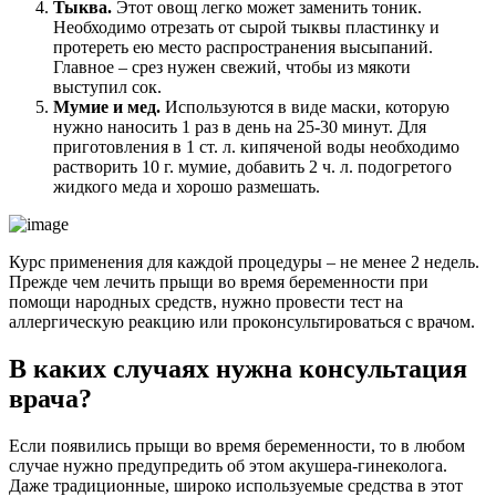
Тыква.
Этот овощ легко может заменить тоник.
Необходимо отрезать от сырой тыквы пластинку и
протереть ею место распространения высыпаний.
Главное – срез нужен свежий, чтобы из мякоти
выступил сок.
Мумие и мед.
Используются в виде маски, которую
нужно наносить 1 раз в день на 25-30 минут. Для
приготовления в 1 ст. л. кипяченой воды необходимо
растворить 10 г. мумие, добавить 2 ч. л. подогретого
жидкого меда и хорошо размешать.
Курс применения для каждой процедуры – не менее 2 недель.
Прежде чем лечить прыщи во время беременности при
помощи народных средств, нужно провести тест на
аллергическую реакцию или проконсультироваться с врачом.
В каких случаях нужна консультация
врача?
Если появились прыщи во время беременности, то в любом
случае нужно предупредить об этом акушера-гинеколога.
Даже традиционные, широко используемые средства в этот