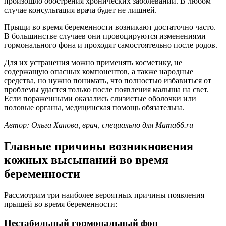
произошло обострения хронических заболеваний. В любом
случае консультация врача будет не лишней.
Прыщи во время беременности возникают достаточно часто.
В большинстве случаев они провоцируются изменениями
гормонального фона и проходят самостоятельно после родов.
Для их устранения можно применять косметику, не
содержащую опасных компонентов, а также народные
средства, но нужно понимать, что полностью избавиться от
проблемы удастся только после появления малыша на свет.
Если пораженными оказались слизистые оболочки или
половые органы, медицинская помощь обязательна.
Автор: Ольга Ханова, врач,
специально для Mama66.ru
Главные причины возникновения
кожных высыпаний во время
беременности
Рассмотрим три наиболее вероятных причины появления
прыщей во время беременности:
Нестабильный гормональный фон