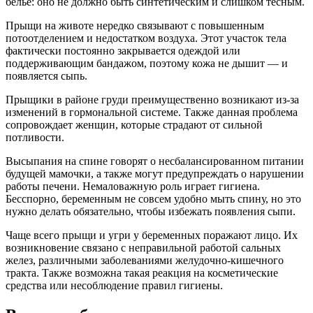
белье: оно не должно быть синтетическим и слишком тесным.
Прыщи на животе нередко связывают с повышенным
потоотделением и недостатком воздуха. Этот участок тела
фактически постоянно закрывается одеждой или
поддерживающим бандажом, поэтому кожа не дышит — и
появляется сыпь.
Прыщики в районе груди преимущественно возникают из-за
изменений в гормональной системе. Также данная проблема
сопровождает женщин, которые страдают от сильной
потливости.
Высыпания на спине говорят о несбалансированном питании
будущей мамочки, а также могут предупреждать о нарушении
работы печени. Немаловажную роль играет гигиена.
Бесспорно, беременным не совсем удобно мыть спину, но это
нужно делать обязательно, чтобы избежать появления сыпи.
Чаще всего прыщи и угри у беременных поражают лицо. Их
возникновение связано с неправильной работой сальных
желез, различными заболеваниями желудочно-кишечного
тракта. Также возможна такая реакция на косметические
средства или несоблюдение правил гигиены.