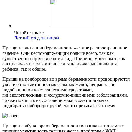
Читайте также:
Летний уход за лицом
Прыщи на лице при беременности – самое распространенное
явление. Они беспокоят женщин больше всего, так как
существенно портят внешний вид. Причины могут быть как
специфические, характерные для периода вынашивания
ребенка, так и общие.
Прыщи на подбородке во время беременности провоцируются
увеличенной активностью сальных желез, неправильно
подобранными косметическими средствами,
гинекологическими и желудочно-кишечными заболеваниями.
Также повлиять на состояние кожи может привычка
подпирать подбородок рукой, часто прикасаться к нему.
Прыщи на лбу во время беременности возникают по тем же
причинам: активность сальных желез, проблемы с ЖКТ,