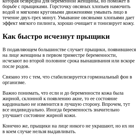
которая безвредна для беременной женщины, но поможет в
борьбе с прыщиками. Горсточку овсяных хлопьев намочить
водой и мягкими круговыми движениями умывать лицо в
течение двух-трех минут. Умывание овсяными хлопьями дает
эффект мягкого пилинга, хорошо очищает и тонизирует кожу.
Как быстро исчезнут прыщики
В подавляющем большинстве случает прыщики, появившиеся
на лице женщины в первом триместре беременности,
исчезают во второй половине срока вынашивания или вскоре
после родов.
Связано это с тем, что стабилизируется гормональный фон в
организме.
Важно понимать, что если и до беременности кожа была
жирной, склонной к появлению акне, то ее состояние
кардинально не изменится в лучшую сторону. Впрочем, тут
все индивидуально. Иногда беременность значительно
улучшает состояние жирной кожи.
Конечно же, прыщики на лице никого не украшают, но их ни
в коем случае нельзя выдавливать.