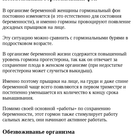
В организме беременной женщины гормональный фон
постоянно изменяется (и это естественно для состояния
беременности), и именно гормоны провоцируют появление
досадных прыщиков на лице.
Эту ситуацию можно сравнить с гормональными бурями в
подростковом возрасте.
В организме беременной жизни содержится повышенный
уровень гормона прогестерона, так как он отвечает за
сохранение плода в женском организме (при недостатке
прогестерона может случиться выкидыш).
Именно поэтому прыщики на лице, на груди и даже спине
беременной чаще всего появляются в первом триместре и
постепенно уменьшается их количество к концу срока
вынашивания.
Помимо своей основной «работы» по сохранению
беременности, этот гормон также стимулирует работу
сальных желез, они начинают активнее работать.
Обезвоживанье организма