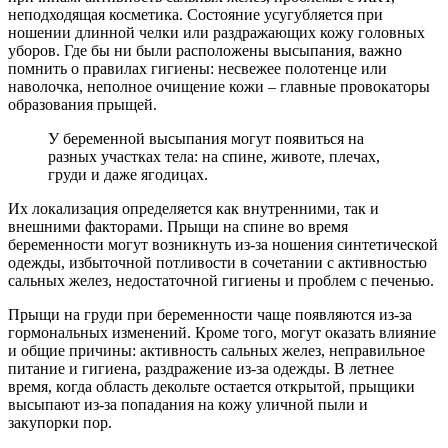
неподходящая косметика. Состояние усугубляется при
ношении длинной челки или раздражающих кожу головных
уборов. Где бы ни были расположены высыпания, важно
помнить о правилах гигиены: несвежее полотенце или
наволочка, неполное очищение кожи – главные провокаторы
образования прыщей.
У беременной высыпания могут появиться на
разных участках тела: на спине, животе, плечах,
груди и даже ягодицах.
Их локализация определяется как внутренними, так и
внешними факторами. Прыщи на спине во время
беременности могут возникнуть из-за ношения синтетической
одежды, избыточной потливости в сочетании с активностью
сальных желез, недостаточной гигиены и проблем с печенью.
Прыщи на груди при беременности чаще появляются из-за
гормональных изменений. Кроме того, могут оказать влияние
и общие причины: активность сальных желез, неправильное
питание и гигиена, раздражение из-за одежды. В летнее
время, когда область декольте остается открытой, прыщики
высыпают из-за попадания на кожу уличной пыли и
закупорки пор.