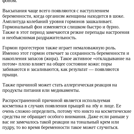
фоном.
Высыпания чаще всего появляются с наступлением
беременности, когда организм женщины находится в шоке.
Амплитуда колебаний уровня гормонов зашкаливает.
Гормональный фон изменяется слишком быстро и бурно.
Также в этот период замечаются резкие перепады настроения
и необъяснимая раздражительность.
Гормон прогестерон также играет немаловажную роль.
Именно этот гормон отвечает за сохранность беременности и
накопления запасов (жира). Такое активное «откладывание на
потом» плохо влияет на общее состояние кожи: поры
забиваются и засаливаются, как результат — появляются
прыщи.
Также причиной может стать аллергическая реакция на
продукты питания или медикаменты.
Распространенной причиной является используемая
косметика в случаях появления прыщей на лбу и лице. Ее
очень сложно определить, потому что никто на косметические
средства не обращает особого внимания. Даже если раньше у
вас не замечалось такой реакции на тональный крем или
пудру, то во время беременности такое может случиться.