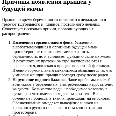
Причины появления прыщей у
будущей мамы
Прыщи во время беременности появляются неожиданно и
требуют тщательного и, главное, постоянного лечения.
Существует несколько причин, провоцирующих их
распространение:
Изменения гормонального фона.
Усиленно
вырабатывающийся в организме будущей мамы
прогестерон не только помогает сохранить
беременность, но и усиливает функцию сальных желез.
В результате их протоки быстро закупориваются и
воспаляются, вовлекая в процесс волосяной фолликул.
Именно гормональным механизмом объясняется то, что
у многих женщин прыщи проходят сразу после родов.
Нарушение водного баланса.
Чаще проблемы с кожей
возникают у беременных, употребляющих недостаточно
жидкости. Количество воды, необходимое человеку в
сутки, рассчитывается исходя из массы тела. Все
обменные процессы в тканях происходят на ее основе.
Обезвоживание замедляет выведение шлаков из
кровяного русла и повышает в нем концентрацию
прогестерона.