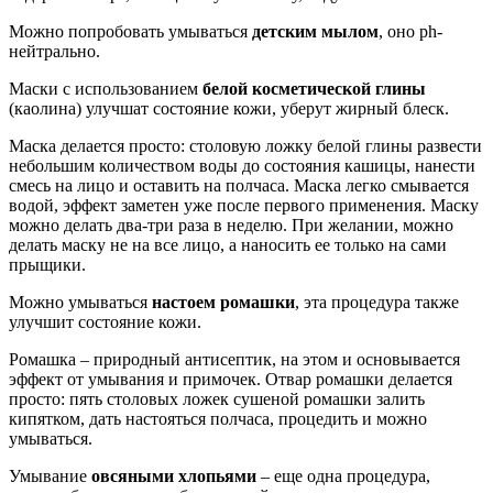
Можно попробовать умываться
детским мылом
, оно ph-
нейтрально.
Маски с использованием
белой косметической глины
(каолина) улучшат состояние кожи, уберут жирный блеск.
Маска делается просто: столовую ложку белой глины развести
небольшим количеством воды до состояния кашицы, нанести
смесь на лицо и оставить на полчаса. Маска легко смывается
водой, эффект заметен уже после первого применения. Маску
можно делать два-три раза в неделю. При желании, можно
делать маску не на все лицо, а наносить ее только на сами
прыщики.
Можно умываться
настоем ромашки
, эта процедура также
улучшит состояние кожи.
Ромашка – природный антисептик, на этом и основывается
эффект от умывания и примочек. Отвар ромашки делается
просто: пять столовых ложек сушеной ромашки залить
кипятком, дать настояться полчаса, процедить и можно
умываться.
Умывание
овсяными хлопьями
– еще одна процедура,