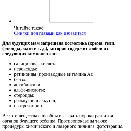
Читайте также:
Синяки под глазами как избавиться
Для будущих мам запрещена косметика (крема, гели,
флюиды, мази и т. д.), которая содержит любой из
следующих компонентов:
салициловая кислота;
пероксиды;
ретиноиды (производные витамина A);
бензол;
антибиотики;
альфа-кислоты;
стероиды;
роаккутан и аккутан;
изотретиноин.
Все эти вещества способны вызывать пороки развития
органов будущего ребенка. Противопоказаны также
процедуры химического и лазерного пилинга, фототерапия.