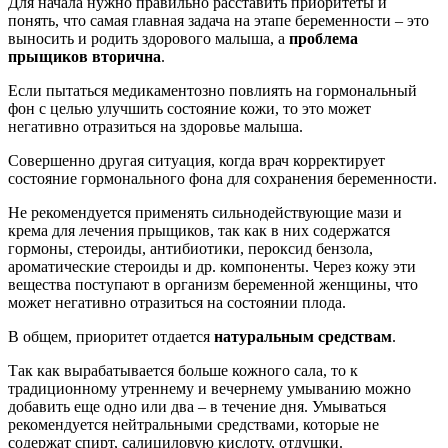
Для начала нужно правильно расставить приоритеты и
понять, что самая главная задача на этапе беременности – это
выносить и родить здорового малыша, а
проблема
прыщиков вторична
.
Если пытаться медикаментозно повлиять на гормональный
фон с целью улучшить состояние кожи, то это может
негативно отразиться на здоровье малыша.
Совершенно другая ситуация, когда врач корректирует
состояние гормонального фона для сохранения беременности.
Не рекомендуется применять сильнодействующие мази и
крема для лечения прыщиков, так как в них содержатся
гормоны, стероиды, антибиотики, пероксид бензола,
ароматические стероиды и др. компоненты. Через кожу эти
вещества поступают в организм беременной женщины, что
может негативно отразиться на состоянии плода.
В общем, приоритет отдается
натуральным средствам
.
Так как вырабатывается больше кожного сала, то к
традиционному утреннему и вечернему умыванию можно
добавить еще одно или два – в течение дня. Умываться
рекомендуется нейтральными средствами, которые не
содержат спирт, салициловую кислоту, отдушки.