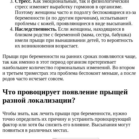
Стресс.
Как эмоциональный, так и физиологический
стресс изменяет выработку гормонов в организме.
Поэтому женщины часто и подолгу беспокоящиеся из-за
беременности (и по другим причинам), испытывают
проблемы с кожей, проявляющиеся в виде высыпаний.
Наследственность.
Если женщины, находящиеся в
близком родстве с беременной (мама, сестра, бабушка)
имели прыщи при вынашивании детей, то вероятность
их возникновения возрастает.
Прыщи при беременности на ранних сроках появляются чаще,
так как именно в этот период организм претерпевает
наибольшее количество гормональных изменений. Во втором
и третьем триместрах эта проблема беспокоит меньше, а после
родов часто исчезает совсем.
Что провоцирует появление прыщей
разной локализации?
Чтобы знать, как лечить прыщи при беременности, нужно
точно определить их причину и устранить провоцирующий
фактор или хотя бы снизить его влияние. Высыпания могут
появиться в различных местах.