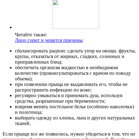
Читайте также:
Лицо горит и чешется причины
сбалансировать рацион: сделать упор на овощи, фрукты,
крупы, отказаться от жирных, сладких, соленных и
приправленных блюд;
обеспечить организм жидкостью в необходимом
количестве (проконсультироваться с врачом по поводу
объема);
при появлении прыща не выдавливать его, чтобы не
распространить инфекцию по коже;
регулярно умываться и принимать душ, используя
средства, разрешенные при беременности;
вовремя менять постельное белье (особенно наволочки)
и полотенца;
выбирать одежду из хлопка, льна и других натуральных
тканей.
Если прыщи все же появились, нужно убедиться в том, что не