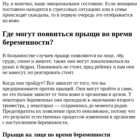
Ну, и конечно, ваше эмоциональное состояние. Если женщина
постоянно находится в стрессовых ситуациях или в семье
происходят скандалы, то в первую очередь это отображается
на коже.
Где могут появиться прыщи во время
беременности?
В большинстве случаев прыщи появляются на лице, лбу,
груди, спине и животе, также они могут локализоваться на
руках и бедрах. Паниковать не стоит, вред ребенку и вам они
не нанесут, но реагировать стоит.
Когда они пройдут? Все зависит от того, что вы
предпринимаете против прыщей. Они могут пройти и сами,
но это больше зависит от типа кожи и организма в целом. У
некоторых беременных они проходили к окончанию второго
триместра, у некоторых — сохранялись до момента родов.
Предотвратить их появление просто невозможно, потому что
это результат естественных процессов изменения в организме
с наступлением беременности.
Прыщи на лице во время беременности