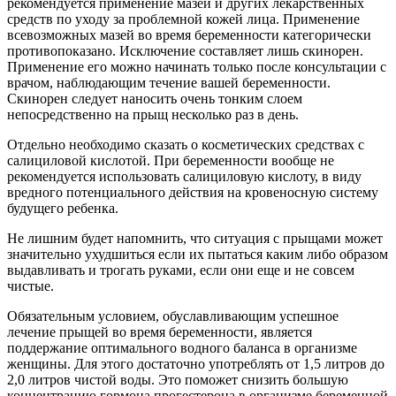
рекомендуется применение мазей и других лекарственных
средств по уходу за проблемной кожей лица. Применение
всевозможных мазей во время беременности категорически
противопоказано. Исключение составляет лишь скинорен.
Применение его можно начинать только после консультации с
врачом, наблюдающим течение вашей беременности.
Скинорен следует наносить очень тонким слоем
непосредственно на прыщ несколько раз в день.
Отдельно необходимо сказать о косметических средствах с
салициловой кислотой. При беременности вообще не
рекомендуется использовать салициловую кислоту, в виду
вредного потенциального действия на кровеносную систему
будущего ребенка.
Не лишним будет напомнить, что ситуация с прыщами может
значительно ухудшиться если их пытаться каким либо образом
выдавливать и трогать руками, если они еще и не совсем
чистые.
Обязательным условием, обуславливающим успешное
лечение прыщей во время беременности, является
поддержание оптимального водного баланса в организме
женщины. Для этого достаточно употреблять от 1,5 литров до
2,0 литров чистой воды. Это поможет снизить большую
концентрацию гормона прогестерона в организме беременной