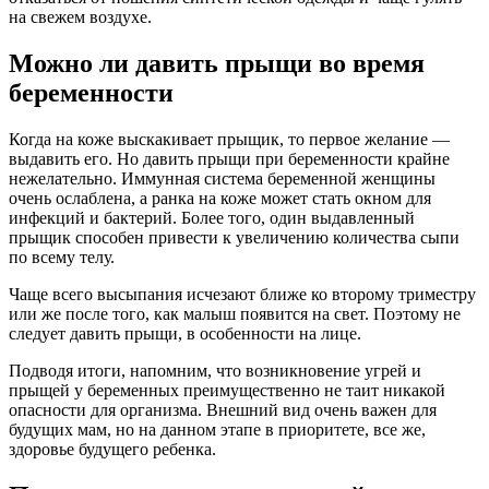
на свежем воздухе.
Можно ли давить прыщи во время
беременности
Когда на коже выскакивает прыщик, то первое желание —
выдавить его. Но давить прыщи при беременности крайне
нежелательно. Иммунная система беременной женщины
очень ослаблена, а ранка на коже может стать окном для
инфекций и бактерий. Более того, один выдавленный
прыщик способен привести к увеличению количества сыпи
по всему телу.
Чаще всего высыпания исчезают ближе ко второму триместру
или же после того, как малыш появится на свет. Поэтому не
следует давить прыщи, в особенности на лице.
Подводя итоги, напомним, что возникновение угрей и
прыщей у беременных преимущественно не таит никакой
опасности для организма. Внешний вид очень важен для
будущих мам, но на данном этапе в приоритете, все же,
здоровье будущего ребенка.