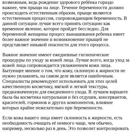
возможным, ведь рождение здорового ребёнка гораздо
важнее, чем прыщи на лице. Течение беременности должно
происходить естественным образом, прыщи являются
естественным процессом, сопровождающим беременность. В
данной ситуации лучше всего принять ситуацию как
временное явление, которое пройдет бесследно. Для
беременной женщины процесс вынашивания ребенка имеет
более важное значение и возникновение прыщей не
представляет никакой опасности для этого процесса.
Важное значение имеют ежедневные гигиенические
процедуры по уходу за кожей лица. Лучше всего, когда уход за
кожей лица сопровождается увлажнением кожи лица.
Бытующее мнение о том, что кожу, склонную к жирности не
нужно увлажнять, на самом деле является ошибочным.
Специалисты рекомендуют использовать для этих целей
качественную косметику, мягкой и легкой текстуры,
предназначенную для ежедневного ухода. В лучшем варианте
была бы косметика натуральная и без отдушек, консервантов,
красителей, гормонов и других компонентов, влияние
которых крайне нежелательно при беременности.
Если кожа вашего лица имеет склонность к жирности, есть
необходимость очищать её немного чаще, чем обычно,
например, несколько раз в день. Это позволит контролировать