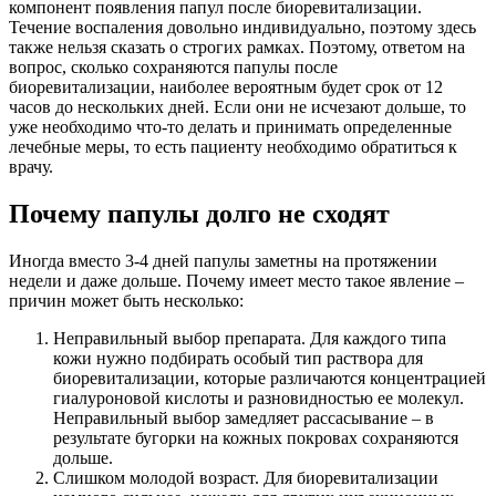
компонент появления папул после биоревитализации.
Течение воспаления довольно индивидуально, поэтому здесь
также нельзя сказать о строгих рамках. Поэтому, ответом на
вопрос, сколько сохраняются папулы после
биоревитализации, наиболее вероятным будет срок от 12
часов до нескольких дней. Если они не исчезают дольше, то
уже необходимо что-то делать и принимать определенные
лечебные меры, то есть пациенту необходимо обратиться к
врачу.
Почему папулы долго не сходят
Иногда вместо 3-4 дней папулы заметны на протяжении
недели и даже дольше. Почему имеет место такое явление –
причин может быть несколько:
Неправильный выбор препарата. Для каждого типа
кожи нужно подбирать особый тип раствора для
биоревитализации, которые различаются концентрацией
гиалуроновой кислоты и разновидностью ее молекул.
Неправильный выбор замедляет рассасывание – в
результате бугорки на кожных покровах сохраняются
дольше.
Слишком молодой возраст. Для биоревитализации