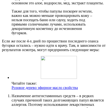
основном это алое, водоросли, мед, экстракт плаценты.
Также для того, чтобы папулы поскорее исчезли,
важно как можно меньше провоцировать кожу –
нельзя посещать баню или сауну, ходить под
прямыми солнечными лучами, использовать
декоративную косметику до исчезновения
бугорков.
Если же после 4-х дней по прошествии последнего сеанса
бугорки остались – нужно идти к врачу. Там, в зависимости от
результатов осмотра, могут предпринять следующие меры:
Читайте также:
Розовое дерево эфирное масло свойства
Назначение антигистаминных средств – в редких
случаях причиной таких долгоживущих папул является
аллергия. Поэтому использование лекарственных