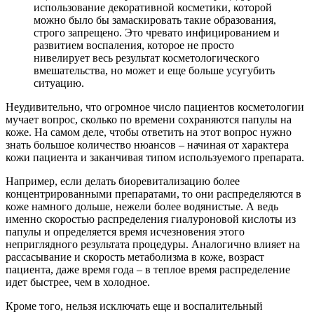
использование декоративной косметики, которой
можно было бы замаскировать такие образования,
строго запрещено. Это чревато инфицированием и
развитием воспаления, которое не просто
нивелирует весь результат косметологического
вмешательства, но может и еще больше усугубить
ситуацию.
Неудивительно, что огромное число пациентов косметологии
мучает вопрос, сколько по времени сохраняются папулы на
коже. На самом деле, чтобы ответить на этот вопрос нужно
знать большое количество нюансов – начиная от характера
кожи пациента и заканчивая типом используемого препарата.
Например, если делать биоревитализацию более
концентрированными препаратами, то они распределяются в
коже намного дольше, нежели более водянистые. А ведь
именно скоростью распределения гиалуроновой кислоты из
папулы и определяется время исчезновения этого
неприглядного результата процедуры. Аналогично влияет на
рассасывание и скорость метаболизма в коже, возраст
пациента, даже время года – в теплое время распределение
идет быстрее, чем в холодное.
Кроме того, нельзя исключать еще и воспалительный