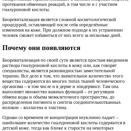
протекания обменных реакций, в том числе и с участием
гиалуроновой кислоты.
Биоревитализация является сложной косметологической
процедурой, оставляющей после себя определённые
изменения на коже. При должном подходе к их устранению
человек сможет избавиться от них всего за несколько дней.
Почему они появляются
Биоревитализация по своей сути является простым введением
раствора гиалуроновой кислоты в кожу или, как говорят
специалисты, является разновидностью заместительной
терапии. Все дело в том, что значительное количество этого
вещества содержится во многих типах тканей человеческого
организма – в том числе и в дерме и эпидермисе. Там она
выполняет множество важных функций – от регуляции
обмена воды и объема межклеточного пространства, до
распределения пигмента и синтеза соединительнотканных
волокон – коллагена и эластина.
Однако со временем ее концентрация неуклонно падает –
наибольшее количество гиалуроновой кислоты содержится в
детской коже, тогда как ближе к старости на некоторых