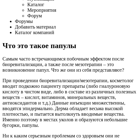
Каталог
Мероприятия
Форум
Форумы
Добавить материал
Каталог компаний
Что это такое папулы
Самым часто встречающимся побочным эффектом после
биоревитализации, а также после мезотерапии – это
возникновение папул. Что же они из себя представляют?
При проведении биоревитализации/мезотерапии, косметолог
вводит подкожно пациенту препараты (либо гиалуроновую
кислоту в чистом виде, либо в составе из различных полезных
веществ – кислот, витаминов, минеральных веществ,
антиоксидантов и т.д.) Данные инъекции множественны,
вводятся эпидермально. Дерма обладает весьма высокой
плотностью, и пытается вытолкнуть вводимые вещества.
Именно поэтому в местах уколов и образуются небольшие
бугорки, папулы.
Ни к каким серьезным проблемам со здоровьем они не