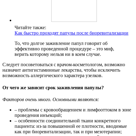
Читайте также:
Как быстро проходят папулы после биоревитализации
То, что долгое заживление папул говорит об
эффективно проведенной процедуре – это миф,
верить которому нельзя ни в коем случае.
Следует посоветоваться с врачом-косметологом, возможно
назначит антигистаминные лекарства, чтобы исключить
возможность аллергического характера узелков.
От чего же зависит срок заживления папулы?
Факторов очень много. Основными являются:
– проблемы с кровообращением и лимфооттоком в зоне
проведения инъекций;
– особенности соединительной ткани конкретного
пациента: из-за повышенной ее плотности, вводимые
как при биоревитализации, так и при мезотерапии;