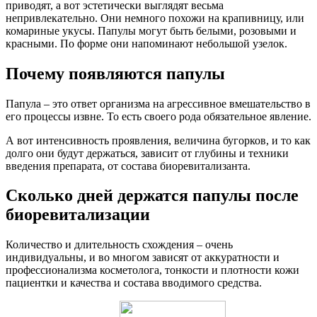
приводят, а вот эстетически выглядят весьма
непривлекательно. Они немного похожи на крапивницу, или
комариные укусы. Папулы могут быть белыми, розовыми и
красными. По форме они напоминают небольшой узелок.
Почему появляются папулы
Папула – это ответ организма на агрессивное вмешательство в
его процессы извне. То есть своего рода обязательное явление.
А вот интенсивность проявления, величина бугорков, и то как
долго они будут держаться, зависит от глубины и техники
введения препарата, от состава биоревитализанта.
Сколько дней держатся папулы после
биоревитализации
Количество и длительность схождения – очень
индивидуальны, и во многом зависят от аккуратности и
профессионализма косметолога, тонкости и плотности кожи
пациентки и качества и состава вводимого средства.