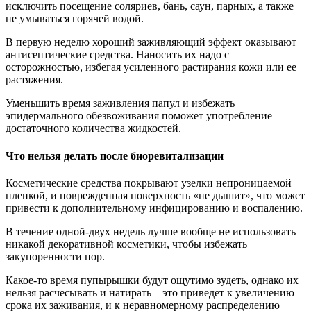
исключить посещение соляриев, бань, саун, парных, а также
не умываться горячей водой.
В первую неделю хороший заживляющий эффект оказывают
антисептические средства. Наносить их надо с
осторожностью, избегая усиленного растирания кожи или ее
растяжения.
Уменьшить время заживления папул и избежать
эпидермального обезвоживания поможет употребление
достаточного количества жидкостей.
Что нельзя делать после биоревитализации
Косметические средства покрывают узелки непроницаемой
пленкой, и поврежденная поверхность «не дышит», что может
привести к дополнительному инфицированию и воспалению.
В течение одной-двух недель лучше вообще не использовать
никакой декоративной косметики, чтобы избежать
закупоренности пор.
Какое-то время пупырышки будут ощутимо зудеть, однако их
нельзя расчесывать и натирать – это приведет к увеличению
срока их заживания, и к неравномерному распределению