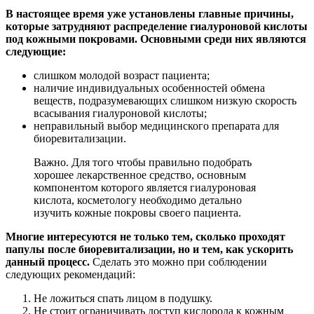
В настоящее время уже установлены главные причины,
которые затрудняют распределение гиалуроновой кислоты
под кожными покровами. Основными среди них являются
следующие:
слишком молодой возраст пациента;
наличие индивидуальных особенностей обмена
веществ, подразумевающих слишком низкую скорость
всасывания гиалуроновой кислоты;
неправильный выбор медицинского препарата для
биоревитализации.
Важно. Для того чтобы правильно подобрать
хорошее лекарственное средство, основным
компонентом которого является гиалуроновая
кислота, косметологу необходимо детально
изучить кожные покровы своего пациента.
Многие интересуются не только тем, сколько проходят
папулы после биоревитализации, но и тем, как ускорить
данный процесс.
Сделать это можно при соблюдении
следующих рекомендаций:
Не ложиться спать лицом в подушку.
Не стоит ограничивать доступ кислорода к кожным