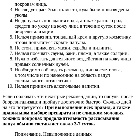
покровам лица.
Не следует расчёсывать места, куда были произведены
уколы.
Не допускать попадания воды, а также разного рода
средств по уходу на кожу лица в течение суток после
биоревитализации.
Нельзя применять тональный крем и другую косметику,
чтобы попытаться скрыть папулы.
Не стоит применять маски, скрабы и пилинги.
Нельзя посещать сауны, бани, пляжи, а также солярии.
Нужно избегать длительного воздействия на кожу лица
прямых солнечных лучей.
Необходимо соблюдать рекомендации косметолога,
в том числе и по нанесению на область папул
специального антисептика.
Нельзя принимать алкогольные напитки.
Если соблюдать эти нехитрые рекомендации, то папулы после
биоревитализации пройдут достаточно быстро. Сколько дней
на это потребуется?
При выполнении всех правил, а также
правильном выборе препарата и не слишком молодых
кожных покровах продолжительность рассасывания
папул обычно составляет около 3-7 суток.
Примечание. Невыполнение данных