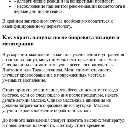
– аллергические реакции на конкретный препарат;
– несоблюдение пациентом рекомендаций косметолога в
первые дни после сеанса.
В крайнем запущенном случае необходимо обратиться к
квалифицированному дерматологу.
Как убрать папулы после биоревитализации и
мезотерапии
В ускорении заживления кожи, для уменьшения и устранения
возникших папул, могут помочь некоторые аптечные мази.
Специалисты считают, что лучше всего воспользоваться
Лиотоном или Троксевозином. Мази снимут отечность,
улучшат кровообращение в поврежденных местах, и
уменьшат воспаление.
Стоит принять во внимание, что бугорки исчезнут гораздо
быстрее, если со следующего дня после процедуры, начать
делать легкий массаж. Однако массажные движения не
должны затрагивать образовавшиеся бугорки. Массаж
улучшит кровоснабжение обработанных зон.
До полного заживления следует избегать высоких температур
и повышенной влажности. Поэтому стоит временно