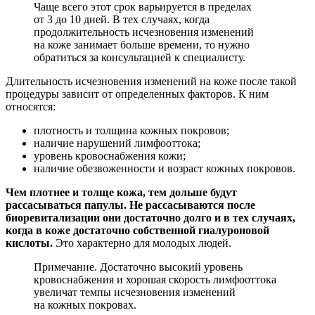
Чаще всего этот срок варьируется в пределах
от 3 до 10 дней. В тех случаях, когда
продолжительность исчезновения изменений
на коже занимает больше времени, то нужно
обратиться за консультацией к специалисту.
Длительность исчезновения изменений на коже после такой
процедуры зависит от определенных факторов. К ним
относятся:
плотность и толщина кожных покровов;
наличие нарушений лимфооттока;
уровень кровоснабжения кожи;
наличие обезвоженности и возраст кожных покровов.
Чем плотнее и толще кожа, тем дольше будут
рассасываться папулы. Не рассасываются после
биоревитализации они достаточно долго и в тех случаях,
когда в коже достаточно собственной гиалуроновой
кислоты.
Это характерно для молодых людей.
Примечание. Достаточно высокий уровень
кровоснабжения и хорошая скорость лимфооттока
увеличат темпы исчезновения изменений
на кожных покровах.