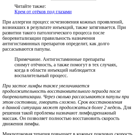
Читайте также:
Крем от отёков под глазами
При аллергии процесс исчезновения кожных проявлений,
возникших в результате инъекций, также затягивается. При
развитии такого патологического процесса после
биоревитализации правильность назначения
антигистаминных препаратов определит, как долго
рассасываются папулы.
Примечание. Антигистаминные препараты
снимут отёчность, а также помогут в тех случаях,
когда в области инъекций наблюдается
воспалительный процесс.
При застое лимфы также увеличивается
продолжительность восстановительного периода после
биоревалитизации. Через сколько рассасываются папулы при
этом состоянии, говорить сложно. Срок восстановления
в данной ситуации может продолжаться более 2 недель.
Для
решения такой проблемы назначают лимфодренажный
массаж. Он позволяет полностью восстановить скорость
движения лимфы.
Микротоковая терапия повышает в кожных покровах скорость